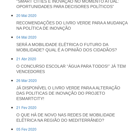
“SMART CITIES E INOVAÇÃO NO MOMENTO ATUAL:
OPORTUNIDADES PARA DECISORES POLÍTICOS”
20 Mai 2020
RECOMENDAÇÕES DO LIVRO VERDE PARA A MUDANÇA
NA POLÍTICA DE INOVAÇÃO
04 Mai 2020
SERÁ A MOBILIDADE ELÉTRICA O FUTURO DA
MOBILIDADE? QUAL É A OPINIÃO DOS CIDADÃOS?
21 Abr 2020
O CONCURSO ESCOLAR “ÁGUA PARA TODOS!” JÁ TEM
VENCEDORES
26 Mar 2020
JÁ DISPONÍVEL O LIVRO VERDE PARA A ALTERAÇÃO
DAS POLITICAS DE INOVAÇÃO DO PROJETO
ESMARTCITY!
21 Fev 2020
O QUE HÁ DE NOVO NAS REDES DE MOBILIDADE
ELÉTRICA NA REGIÃO DO MEDITERRÂNEO?
05 Fev 2020