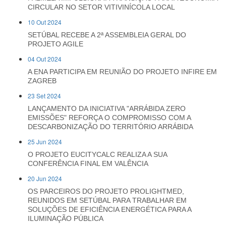
CIRCULAR NO SETOR VITIVINÍCOLA LOCAL
10 Out 2024
SETÚBAL RECEBE A 2ª ASSEMBLEIA GERAL DO
PROJETO AGILE
04 Out 2024
A ENA PARTICIPA EM REUNIÃO DO PROJETO INFIRE EM
ZAGREB
23 Set 2024
LANÇAMENTO DA INICIATIVA "ARRÁBIDA ZERO
EMISSÕES" REFORÇA O COMPROMISSO COM A
DESCARBONIZAÇÃO DO TERRITÓRIO ARRÁBIDA
25 Jun 2024
O PROJETO EUCITYCALC REALIZA A SUA
CONFERÊNCIA FINAL EM VALÊNCIA
20 Jun 2024
OS PARCEIROS DO PROJETO PROLIGHTMED,
REUNIDOS EM SETÚBAL PARA TRABALHAR EM
SOLUÇÕES DE EFICIÊNCIA ENERGÉTICA PARA A
ILUMINAÇÃO PÚBLICA