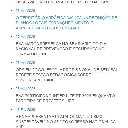
OBSERVATÓRIO ENERGÉTICO EM PORTALEGRE
25 Mai 2026
O TERRITÓRIO ARRÁBIDA AVANÇA NA DEFINIÇÃO DE
PLANOS LOCAIS PARA AQUECIMENTO E
ARREFECIMENTO SUSTENTÁVEL
07 Mai 2026
ENA MARCA PRESENÇA NO SEMINÁRIO DO DIA
NACIONAL DE PREVENÇÃO E SEGURANÇA NO
TRABALHO 2026
05 Mai 2026
ODS EM JOGO: ESCOLA PROFISSIONAL DE SETÚBAL
RECEBE SESSÃO PEDAGÓGICA SOBRE
SUSTENTABILIDADE
25 Mar 2026
ENA PARTICIPA NO INTER LIFE PT 2026 ENQUANTO
PARCEIRA DE PROJETOS LIFE
18 Fev 2026
A ENA APRESENTA A PLATAFORMA “TURISMO +
SUSTENTÁVEL” NO 35.º CONGRESSO NACIONAL DA
AHP