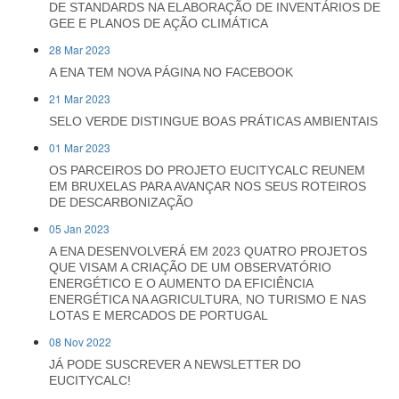
DE STANDARDS NA ELABORAÇÃO DE INVENTÁRIOS DE
GEE E PLANOS DE AÇÃO CLIMÁTICA
28 Mar 2023
A ENA TEM NOVA PÁGINA NO FACEBOOK
21 Mar 2023
SELO VERDE DISTINGUE BOAS PRÁTICAS AMBIENTAIS
01 Mar 2023
OS PARCEIROS DO PROJETO EUCITYCALC REUNEM
EM BRUXELAS PARA AVANÇAR NOS SEUS ROTEIROS
DE DESCARBONIZAÇÃO
05 Jan 2023
A ENA DESENVOLVERÁ EM 2023 QUATRO PROJETOS
QUE VISAM A CRIAÇÃO DE UM OBSERVATÓRIO
ENERGÉTICO E O AUMENTO DA EFICIÊNCIA
ENERGÉTICA NA AGRICULTURA, NO TURISMO E NAS
LOTAS E MERCADOS DE PORTUGAL
08 Nov 2022
JÁ PODE SUSCREVER A NEWSLETTER DO
EUCITYCALC!