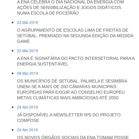
A ENA CELEBRA O DIA NACIONAL DA ENERGIA COM
AÇÕES DE SENSIBILIZAÇÃO E JOGOS DIDÁTICOS
NUMA ESCOLA DE POCEIRÃO
22 Mai 2019
O AGRUPAMENTO DE ESCOLAS LIMA DE FREITAS DE
SETÚBAL, PREMIADO NA SEGUNDA EDIÇÃO DA MEDIDA
GAME
22 Mai 2019
A ENA É SIGNATÁRIA DO PACTO INTERSETORIAL PARA A
ENERGIA SUSTENTÁVEL
08 Mai 2019
OS MUNICÍPIOS DE SETÚBAL, PALMELA E SESIMBRA
UNEM-SE A MAIS DE 200 CÂMARAS MUNICIPAIS
EUROPEIAS PARA EXIGIR AO CONSELHO EUROPEU
METAS CLIMÁTICAS MAIS AMBICIOSAS ATÉ 2050
24 Abr 2019
JÁ DISPONÍVEL A NEWSLETTER Nº5 DO PROJETO
COMPOSE
24 Abr 2019
OS NOVOS ÓRGÃOS SOCIAIS DA ENA TOMAM POSSE