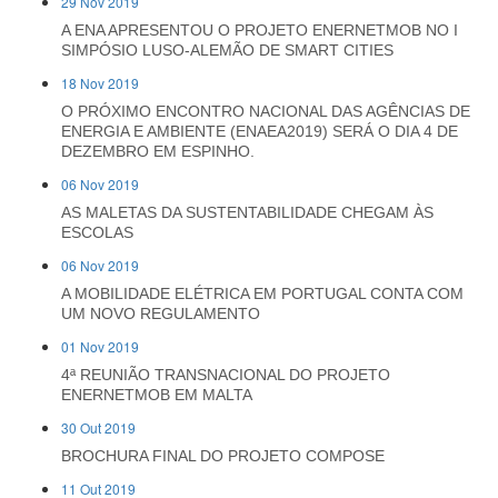
29 Nov 2019
A ENA APRESENTOU O PROJETO ENERNETMOB NO I
SIMPÓSIO LUSO-ALEMÃO DE SMART CITIES
18 Nov 2019
O PRÓXIMO ENCONTRO NACIONAL DAS AGÊNCIAS DE
ENERGIA E AMBIENTE (ENAEA2019) SERÁ O DIA 4 DE
DEZEMBRO EM ESPINHO.
06 Nov 2019
AS MALETAS DA SUSTENTABILIDADE CHEGAM ÀS
ESCOLAS
06 Nov 2019
A MOBILIDADE ELÉTRICA EM PORTUGAL CONTA COM
UM NOVO REGULAMENTO
01 Nov 2019
4ª REUNIÃO TRANSNACIONAL DO PROJETO
ENERNETMOB EM MALTA
30 Out 2019
BROCHURA FINAL DO PROJETO COMPOSE
11 Out 2019