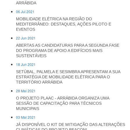
ARRÁBIDA
06 Jul 2021
MOBILIDADE ELÉTRICA NA REGIÃO DO
MEDITERRÂNEO: DESTAQUES, AÇÕES PILOTO E
EVENTOS
22 Jun 2021
ABERTAS AS CANDIDATURAS PARA A SEGUNDA FASE
DO PROGRAMA DE APOIO A EDIFÍCIOS MAIS
SUSTENTÁVEIS
18 Jun 2021
SETÚBAL, PALMELA E SESIMBRA APRESENTAM A SUA
ESTRATÉGIA DE MOBILIDADE ELÉTRICA PARA O
TERRITÓRIO ARRÁBIDA
28 Mai 2021
O PROJETO PLAAC - ARRÁBIDA ORGANIZA UMA
SESSÃO DE CAPACITAÇÃO PARA TÉCNICOS
MUNICIPAIS
03 Mai 2021
JÁ DISPONÍVEL O KIT DE MITIGAÇÃO DAS ALTERAÇÕES
CLIMÁTICAS DO PROJETO BEACON!