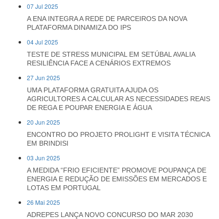
07 Jul 2025
A ENA INTEGRA A REDE DE PARCEIROS DA NOVA
PLATAFORMA DINAMIZA DO IPS
04 Jul 2025
TESTE DE STRESS MUNICIPAL EM SETÚBAL AVALIA
RESILIÊNCIA FACE A CENÁRIOS EXTREMOS
27 Jun 2025
UMA PLATAFORMA GRATUITA AJUDA OS
AGRICULTORES A CALCULAR AS NECESSIDADES REAIS
DE REGA E POUPAR ENERGIA E ÁGUA
20 Jun 2025
ENCONTRO DO PROJETO PROLIGHT E VISITA TÉCNICA
EM BRINDISI
03 Jun 2025
A MEDIDA “FRIO EFICIENTE” PROMOVE POUPANÇA DE
ENERGIA E REDUÇÃO DE EMISSÕES EM MERCADOS E
LOTAS EM PORTUGAL
26 Mai 2025
ADREPES LANÇA NOVO CONCURSO DO MAR 2030