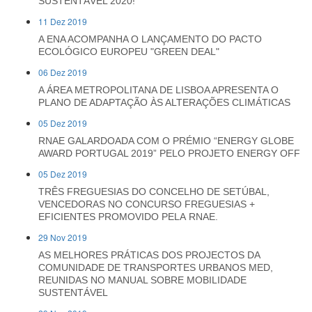
SUSTENTÁVEL 2020!
11 Dez 2019
A ENA ACOMPANHA O LANÇAMENTO DO PACTO
ECOLÓGICO EUROPEU "GREEN DEAL"
06 Dez 2019
A ÁREA METROPOLITANA DE LISBOA APRESENTA O
PLANO DE ADAPTAÇÃO ÀS ALTERAÇÕES CLIMÁTICAS
05 Dez 2019
RNAE GALARDOADA COM O PRÉMIO “ENERGY GLOBE
AWARD PORTUGAL 2019” PELO PROJETO ENERGY OFF
05 Dez 2019
TRÊS FREGUESIAS DO CONCELHO DE SETÚBAL,
VENCEDORAS NO CONCURSO FREGUESIAS +
EFICIENTES PROMOVIDO PELA RNAE.
29 Nov 2019
AS MELHORES PRÁTICAS DOS PROJECTOS DA
COMUNIDADE DE TRANSPORTES URBANOS MED,
REUNIDAS NO MANUAL SOBRE MOBILIDADE
SUSTENTÁVEL