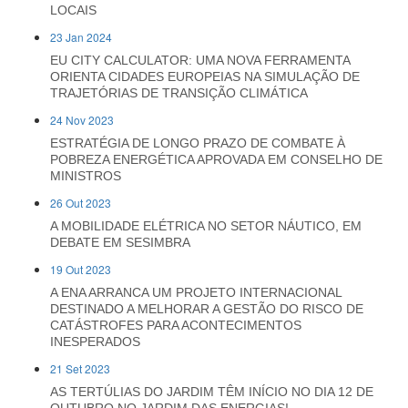
LOCAIS
23 Jan 2024
EU CITY CALCULATOR: UMA NOVA FERRAMENTA
ORIENTA CIDADES EUROPEIAS NA SIMULAÇÃO DE
TRAJETÓRIAS DE TRANSIÇÃO CLIMÁTICA
24 Nov 2023
ESTRATÉGIA DE LONGO PRAZO DE COMBATE À
POBREZA ENERGÉTICA APROVADA EM CONSELHO DE
MINISTROS
26 Out 2023
A MOBILIDADE ELÉTRICA NO SETOR NÁUTICO, EM
DEBATE EM SESIMBRA
19 Out 2023
A ENA ARRANCA UM PROJETO INTERNACIONAL
DESTINADO A MELHORAR A GESTÃO DO RISCO DE
CATÁSTROFES PARA ACONTECIMENTOS
INESPERADOS
21 Set 2023
AS TERTÚLIAS DO JARDIM TÊM INÍCIO NO DIA 12 DE