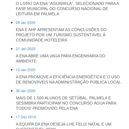
O LIVRO DA ENA “AGUARELA”, SELECIONADO PARA A
FASE MUNICIPAL DO CONCURSO NACIONAL DE
LEITURA EM PALMELA
29 Jan 2020
ENA E AHP APRESENTAM AS CONCLUSÕES DO
PROJETO POR UM TURISMO SUSTENTÁVEL À
COMUNIDADE HOTELEIRA
21 Jan 2020
A ENA ABRE UMA VAGA PARA ENGENHARIA DO
AMBIENTE
13 Jan 2020
A ENA PROMOVE A EFICIÊNCIA ENERGÉTICA E O USO
DE RENOVÁVEIS NA ADMINISTRAÇÃO PÚBLICA LOCAL
08 Jan 2020
MAIS DE 1.500 ALUNOS DE SETÚBAL, PALMELA E
SESIMBRA PARTICIPAM NO CONCURSO ÁGUA PARA
TODOS! PROMOVIDO PELA ENA
17 Dez 2019
A EQUIPA DA ENA DESEJA-LHE FELIZ NATAL E UM