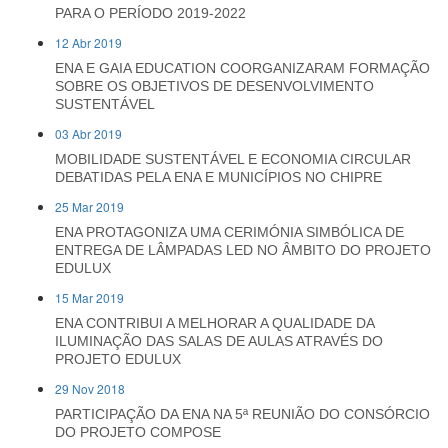
PARA O PERÍODO 2019-2022
12 Abr 2019
ENA E GAIA EDUCATION COORGANIZARAM FORMAÇÃO
SOBRE OS OBJETIVOS DE DESENVOLVIMENTO
SUSTENTÁVEL
03 Abr 2019
MOBILIDADE SUSTENTÁVEL E ECONOMIA CIRCULAR
DEBATIDAS PELA ENA E MUNICÍPIOS NO CHIPRE
25 Mar 2019
ENA PROTAGONIZA UMA CERIMÓNIA SIMBÓLICA DE
ENTREGA DE LÂMPADAS LED NO ÂMBITO DO PROJETO
EDULUX
15 Mar 2019
ENA CONTRIBUI A MELHORAR A QUALIDADE DA
ILUMINAÇÃO DAS SALAS DE AULAS ATRAVÉS DO
PROJETO EDULUX
29 Nov 2018
PARTICIPAÇÃO DA ENA NA 5ª REUNIÃO DO CONSÓRCIO
DO PROJETO COMPOSE