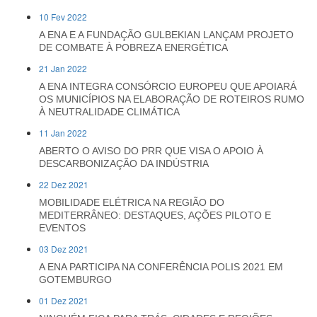
10 Fev 2022
A ENA E A FUNDAÇÃO GULBEKIAN LANÇAM PROJETO
DE COMBATE À POBREZA ENERGÉTICA
21 Jan 2022
A ENA INTEGRA CONSÓRCIO EUROPEU QUE APOIARÁ
OS MUNICÍPIOS NA ELABORAÇÃO DE ROTEIROS RUMO
À NEUTRALIDADE CLIMÁTICA
11 Jan 2022
ABERTO O AVISO DO PRR QUE VISA O APOIO À
DESCARBONIZAÇÃO DA INDÚSTRIA
22 Dez 2021
MOBILIDADE ELÉTRICA NA REGIÃO DO
MEDITERRÂNEO: DESTAQUES, AÇÕES PILOTO E
EVENTOS
03 Dez 2021
A ENA PARTICIPA NA CONFERÊNCIA POLIS 2021 EM
GOTEMBURGO
01 Dez 2021