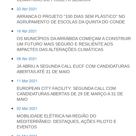
20 Abr 2021
ARRANCA O PROJETO "100 DIAS SEM PLÁSTICO" NO
AGRUPAMENTO DE ESCOLAS DA QUINTA DO CONDE
16 Abr 2021
OS MUNICÍPIOS DA ARRÁBIDA COMEÇAM A CONSTRUIR
UM FUTURO MAIS SEGURO E RESILIENTE AOS
IMPACTES DAS ALTERAÇÕES CLIMÁTICAS
08 Abr 2021
JÁ ABRIU A SEGUNDA CALL EUCF COM CANDIDATURAS
ABERTAS ATÉ 31 DE MAIO
11 Mar 2021
EUROPEAN CITY FACILITY: SEGUNDA CALL COM
CANDIDATURAS ABERTAS DE 29 DE MARÇO A 31 DE
MAIO
02 Mar 2021
MOBILIDADE ELÉTRICA NA REGIÃO DO
MEDITERRÂNEO: DESTAQUES, AÇÕES PILOTO E
EVENTOS
01 Mar 2021