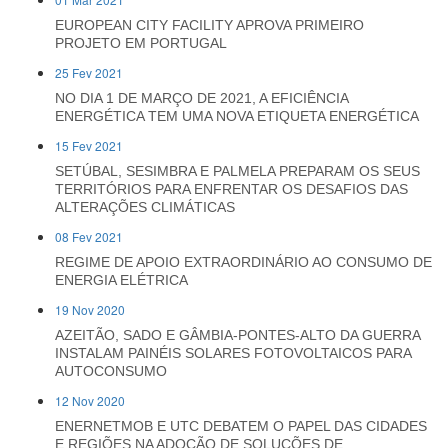
EUROPEAN CITY FACILITY APROVA PRIMEIRO
PROJETO EM PORTUGAL
25 Fev 2021
NO DIA 1 DE MARÇO DE 2021, A EFICIÊNCIA
ENERGÉTICA TEM UMA NOVA ETIQUETA ENERGÉTICA
15 Fev 2021
SETÚBAL, SESIMBRA E PALMELA PREPARAM OS SEUS
TERRITÓRIOS PARA ENFRENTAR OS DESAFIOS DAS
ALTERAÇÕES CLIMÁTICAS
08 Fev 2021
REGIME DE APOIO EXTRAORDINÁRIO AO CONSUMO DE
ENERGIA ELÉTRICA
19 Nov 2020
AZEITÃO, SADO E GÂMBIA-PONTES-ALTO DA GUERRA
INSTALAM PAINÉIS SOLARES FOTOVOLTAICOS PARA
AUTOCONSUMO
12 Nov 2020
ENERNETMOB E UTC DEBATEM O PAPEL DAS CIDADES
E REGIÕES NA ADOÇÃO DE SOLUCÕES DE