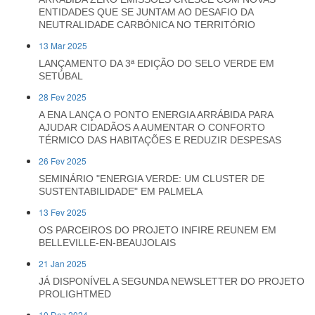
ENTIDADES QUE SE JUNTAM AO DESAFIO DA
NEUTRALIDADE CARBÓNICA NO TERRITÓRIO
13 Mar 2025
LANÇAMENTO DA 3ª EDIÇÃO DO SELO VERDE EM
SETÚBAL
28 Fev 2025
A ENA LANÇA O PONTO ENERGIA ARRÁBIDA PARA
AJUDAR CIDADÃOS A AUMENTAR O CONFORTO
TÉRMICO DAS HABITAÇÕES E REDUZIR DESPESAS
26 Fev 2025
SEMINÁRIO "ENERGIA VERDE: UM CLUSTER DE
SUSTENTABILIDADE" EM PALMELA
13 Fev 2025
OS PARCEIROS DO PROJETO INFIRE REUNEM EM
BELLEVILLE-EN-BEAUJOLAIS
21 Jan 2025
JÁ DISPONÍVEL A SEGUNDA NEWSLETTER DO PROJETO
PROLIGHTMED
10 Dez 2024