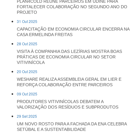
PLAN4COLD REÚNE PARCEIROS EM UDINE PARA
FORTALECER COLABORAÇÃO NO SEGUNDO ANO DO
PROJETO
31 Out 2025
CAPACITAÇÃO EM ECONOMIA CIRCULAR ENCERRA NA
CASA ERMELINDA FREITAS
28 Out 2025
VISITA À COMPANHIA DAS LEZÍRIAS MOSTRA BOAS
PRÁTICAS DE ECONOMIA CIRCULAR NO SETOR
VITIVINÍCOLA
20 Out 2025
WESHARE REALIZA ASSEMBLEIA GERAL EM LIER E
REFORÇA COLABORAÇÃO ENTRE PARCEIROS
09 Out 2025
PRODUTORES VITIVINÍCOLAS DEBATEM A
VALORIZAÇÃO DOS RESÍDUOS E SUBPRODUTOS
29 Set 2025
UM NOVO ROSTO PARA A FACHADA DA ENA CELEBRA
SETÚBAL E A SUSTENTABILIDADE