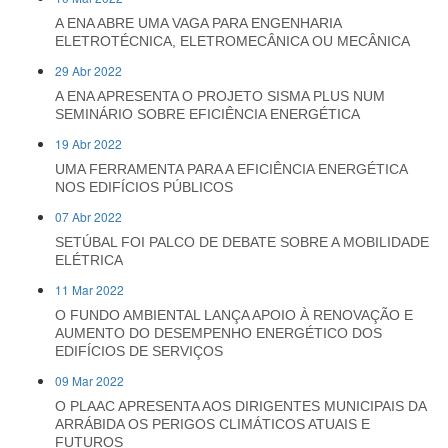
A ENA ABRE UMA VAGA PARA ENGENHARIA
ELETROTÉCNICA, ELETROMECÂNICA OU MECÂNICA
29 Abr 2022
A ENA APRESENTA O PROJETO SISMA PLUS NUM
SEMINÁRIO SOBRE EFICIÊNCIA ENERGÉTICA
19 Abr 2022
UMA FERRAMENTA PARA A EFICIÊNCIA ENERGÉTICA
NOS EDIFÍCIOS PÚBLICOS
07 Abr 2022
SETÚBAL FOI PALCO DE DEBATE SOBRE A MOBILIDADE
ELÉTRICA
11 Mar 2022
O FUNDO AMBIENTAL LANÇA APOIO À RENOVAÇÃO E
AUMENTO DO DESEMPENHO ENERGÉTICO DOS
EDIFÍCIOS DE SERVIÇOS
09 Mar 2022
O PLAAC APRESENTA AOS DIRIGENTES MUNICIPAIS DA
ARRÁBIDA OS PERIGOS CLIMÁTICOS ATUAIS E
FUTUROS