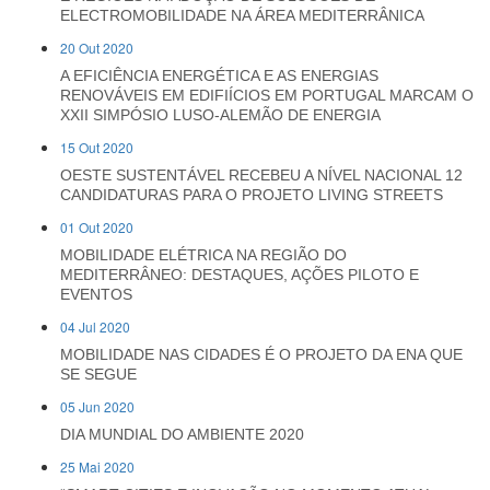
ELECTROMOBILIDADE NA ÁREA MEDITERRÂNICA
20 Out 2020
A EFICIÊNCIA ENERGÉTICA E AS ENERGIAS
RENOVÁVEIS EM EDIFIÍCIOS EM PORTUGAL MARCAM O
XXII SIMPÓSIO LUSO-ALEMÃO DE ENERGIA
15 Out 2020
OESTE SUSTENTÁVEL RECEBEU A NÍVEL NACIONAL 12
CANDIDATURAS PARA O PROJETO LIVING STREETS
01 Out 2020
MOBILIDADE ELÉTRICA NA REGIÃO DO
MEDITERRÂNEO: DESTAQUES, AÇÕES PILOTO E
EVENTOS
04 Jul 2020
MOBILIDADE NAS CIDADES É O PROJETO DA ENA QUE
SE SEGUE
05 Jun 2020
DIA MUNDIAL DO AMBIENTE 2020
25 Mai 2020