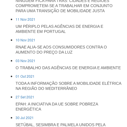
NINGUÉM FICA PARA TRÁS: CIDADES E REGIÕES
COMPROMETEM-SE A TRABALHAR EM CONJUNTO
PARA UMA TRANSIÇÃO DE MOBILIDADE JUSTA
11 Nov 2021
UM PÉRIPLO PELAS AGÊNCIAS DE ENERGIA E
AMBIENTE EM PORTUGAL
10 Nov 2021
RNAE ALIA-SE AOS CONSUMIDORES CONTRA O
AUMENTO DO PREÇO DA LUZ
03 Nov 2021
O TRABALHO DAS AGÊNCIAS DE ENERGIA E AMBIENTE
01 Out 2021
TODA A INFORMAÇÃO SOBRE A MOBILIDADE ELÉTRICA
NA REGIÃO DO MEDITERRÂNEO
27 Set 2021
EPAH: A INICIATIVA DA UE SOBRE POBREZA
ENERGÉTICA
30 Jul 2021
SETÚBAL, SESIMBRA E PALMELA UNIDOS PELA