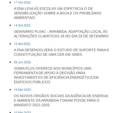
17 Out 2022
A ENA LEVA ÀS ESCOLAS UM ESPETÁCULO DE
SENSIBILIZAÇÃO SOBRE A ÁGUA E OS PROBLEMAS
AMBIENTAIS
14 Set 2022
SEMINÁRIO PLAAC - ARRÁBIDA: ADAPTAÇÃO LOCAL ÀS
ALTERAÇÕES CLIMÁTICAS JÁ NO DIA 29 DE SETEMBRO
13 Set 2022
A ENA DESENVOLVERÁ O ESTUDO DE SUPORTE PARA A
CONSITITUIÇÃO DE UMA CER EM SINES
29 Jun 2022
SISMA PLUS OFERECE AOS MUNICÍPIOS UMA
FERRAMENTA DE APOIO À DECISÃO PARA
INVESTIMENTOS DE EFICIÊNCIA ENERGÉTICA EM
EDIFÍCIOS PÚBLICOS
16 Mai 2022
OS NOVOS ÓRGÃOS SOCIAIS DA AGÊNCIA DE ENERGIA
E AMBIENTE DA ARRÁBIDA TOMAM POSSE PARA O
MANDATO 2022-2025
10 Mai 2022