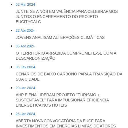
02 Mai 2024
JUNTE-SE A NÓS EM VALÊNCIA PARA CELEBRARMOS
JUNTOS O ENCERRAMENTO DO PROJETO
EUCITYCALC
22 Abr 2024
JOVENS ANALISAM ALTERAÇÕES CLIMÁTICAS
05 Abr 2024
O TERRITÓRIO ARRÁBIDA COMPROMETE-SE COM A
DESCARBONIZAÇÃO
06 Fev 2024
CENÁRIOS DE BAIXO CARBONO PARA A TRANSIÇÃO DA
SUA CIDADE
29 Jan 2024
AHP E ENA LIDERAM PROJETO "TURISMO +
SUSTENTÁVEL" PARA IMPULSIONAR EFICIÊNCIA
ENERGÉTICA NOS HOTÉIS
26 Jan 2024
ABERTA NOVA CONVOCATÓRIA DA EUCF PARA
INVESTIMENTOS EM ENERGIAS LIMPAS DE ATORES