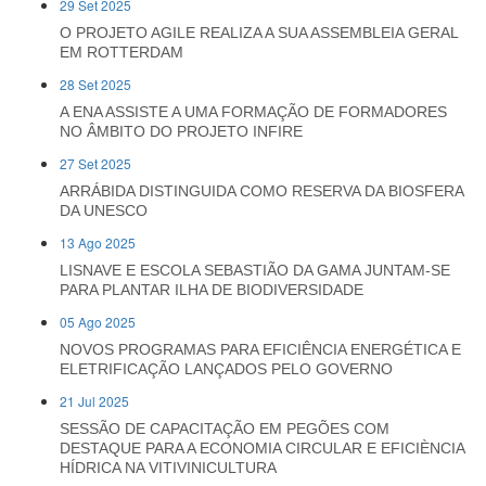
29 Set 2025
O PROJETO AGILE REALIZA A SUA ASSEMBLEIA GERAL
EM ROTTERDAM
28 Set 2025
A ENA ASSISTE A UMA FORMAÇÃO DE FORMADORES
NO ÂMBITO DO PROJETO INFIRE
27 Set 2025
ARRÁBIDA DISTINGUIDA COMO RESERVA DA BIOSFERA
DA UNESCO
13 Ago 2025
LISNAVE E ESCOLA SEBASTIÃO DA GAMA JUNTAM-SE
PARA PLANTAR ILHA DE BIODIVERSIDADE
05 Ago 2025
NOVOS PROGRAMAS PARA EFICIÊNCIA ENERGÉTICA E
ELETRIFICAÇÃO LANÇADOS PELO GOVERNO
21 Jul 2025
SESSÃO DE CAPACITAÇÃO EM PEGÕES COM
DESTAQUE PARA A ECONOMIA CIRCULAR E EFICIÈNCIA
HÍDRICA NA VITIVINICULTURA