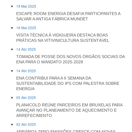
19 Mai 2025
ESCAPE ROOM ENERGIA DESAFIA PARTICIPANTES A
SALVAR A ANTIGA FÁBRICA MUNDET
16 Mai 2025
VISITA TÉCNICA À VIDIGUEIRA DESTACA BOAS
PRÁTICAS NA VITIVINICULTURA SUSTENTÁVEL
14 Abr 2025
TOMADA DE POSSE DOS NOVOS ÓRGÃOS SOCIAIS DA
ENA PARA O MANDATO 2025-2028
14 Abr 2025
ENA CONTRIBUI PARA A II SEMANA DA
SUSTENTABILIDADE DO IPS COM PALESTRA SOBRE
ENERGIA
05 Abr 2025
PLAN4COLD REÚNE PARCEIROS EM BRUXELAS PARA
AVANÇAR NO PLANEAMENTO DE AQUECIMENTO E
ARREFECIMENTO
02 Abr 2025
ARRÁBIDA ZERO EMISSÕES CRESCE COM NOVAS