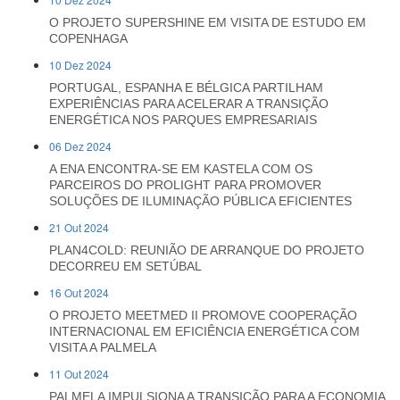
O PROJETO SUPERSHINE EM VISITA DE ESTUDO EM
COPENHAGA
10 Dez 2024
PORTUGAL, ESPANHA E BÉLGICA PARTILHAM
EXPERIÊNCIAS PARA ACELERAR A TRANSIÇÃO
ENERGÉTICA NOS PARQUES EMPRESARIAIS
06 Dez 2024
A ENA ENCONTRA-SE EM KASTELA COM OS
PARCEIROS DO PROLIGHT PARA PROMOVER
SOLUÇÕES DE ILUMINAÇÃO PÚBLICA EFICIENTES
21 Out 2024
PLAN4COLD: REUNIÃO DE ARRANQUE DO PROJETO
DECORREU EM SETÚBAL
16 Out 2024
O PROJETO MEETMED II PROMOVE COOPERAÇÃO
INTERNACIONAL EM EFICIÊNCIA ENERGÉTICA COM
VISITA A PALMELA
11 Out 2024
PALMELA IMPULSIONA A TRANSIÇÃO PARA A ECONOMIA