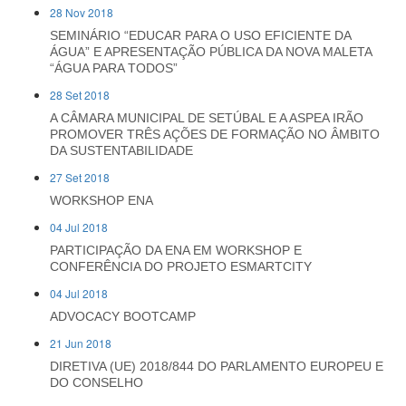
28 Nov 2018
SEMINÁRIO “EDUCAR PARA O USO EFICIENTE DA
ÁGUA” E APRESENTAÇÃO PÚBLICA DA NOVA MALETA
“ÁGUA PARA TODOS”
28 Set 2018
A CÂMARA MUNICIPAL DE SETÚBAL E A ASPEA IRÃO
PROMOVER TRÊS AÇÕES DE FORMAÇÃO NO ÂMBITO
DA SUSTENTABILIDADE
27 Set 2018
WORKSHOP ENA
04 Jul 2018
PARTICIPAÇÃO DA ENA EM WORKSHOP E
CONFERÊNCIA DO PROJETO ESMARTCITY
04 Jul 2018
ADVOCACY BOOTCAMP
21 Jun 2018
DIRETIVA (UE) 2018/844 DO PARLAMENTO EUROPEU E
DO CONSELHO