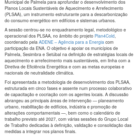
Municipal de Palmela para aprofundar o desenvolvimento dos
Planos Locais Sustentáveis de Aquecimento e Arrefecimento
(PLSAA), um instrumento estruturante para a descarbonização
do consumo energético em edifícios e sistemas urbanos.
A sessão centrou-se no enquadramento legal, metodológico e
operacional dos PLSAA, no âmbito do projeto
Plan4Cold
,
coordenado pela
ADENE – Agência para a Energia
com
participação da ENA. O objetivo é apoiar os municípios de
Palmela, Sesimbra e Setúbal na definição de estratégias locais de
aquecimento e arrefecimento mais sustentáveis, em linha com a
Diretiva de Eficiência Energética e com as metas europeias e
nacionais de neutralidade climática.
Foi apresentada a metodologia de desenvolvimento dos PLSAA,
estruturada em cinco fases e assente num processo colaborativo
de capacitação e cocriação com os agentes locais. A discussão
abrangeu as principais áreas de intervenção — planeamento
urbano, reabilitação de edifícios, indústria e promoção de
alterações comportamentais —, bem como o calendário de
trabalho previsto até 2027, com várias sessões do Grupo Local
de Trabalho dedicadas à definição, validação e consolidação das
medidas a integrar nos planos finais.