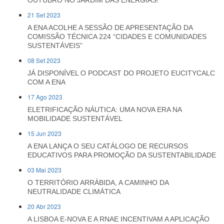
OUTUBRO NO JARDIM DAS ENERGIAS!
21 Set 2023
A ENA ACOLHE A SESSÃO DE APRESENTAÇÃO DA
COMISSÃO TÉCNICA 224 “CIDADES E COMUNIDADES
SUSTENTÁVEIS”
08 Set 2023
JÁ DISPONÍVEL O PODCAST DO PROJETO EUCITYCALC
COM A ENA
17 Ago 2023
ELETRIFICAÇÃO NÁUTICA: UMA NOVA ERA NA
MOBILIDADE SUSTENTÁVEL
15 Jun 2023
A ENA LANÇA O SEU CATÁLOGO DE RECURSOS
EDUCATIVOS PARA PROMOÇÃO DA SUSTENTABILIDADE
03 Mai 2023
O TERRITÓRIO ARRÁBIDA, A CAMINHO DA
NEUTRALIDADE CLIMÁTICA
20 Abr 2023
A LISBOA E-NOVA E A RNAE INCENTIVAM A APLICAÇÃO