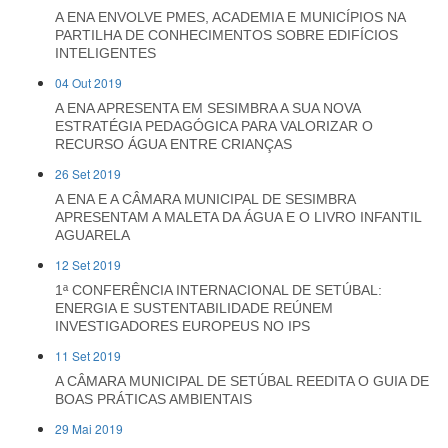
A ENA ENVOLVE PMES, ACADEMIA E MUNICÍPIOS NA
PARTILHA DE CONHECIMENTOS SOBRE EDIFÍCIOS
INTELIGENTES
04 Out 2019
A ENA APRESENTA EM SESIMBRA A SUA NOVA
ESTRATÉGIA PEDAGÓGICA PARA VALORIZAR O
RECURSO ÁGUA ENTRE CRIANÇAS
26 Set 2019
A ENA E A CÂMARA MUNICIPAL DE SESIMBRA
APRESENTAM A MALETA DA ÁGUA E O LIVRO INFANTIL
AGUARELA
12 Set 2019
1ª CONFERÊNCIA INTERNACIONAL DE SETÚBAL:
ENERGIA E SUSTENTABILIDADE REÚNEM
INVESTIGADORES EUROPEUS NO IPS
11 Set 2019
A CÂMARA MUNICIPAL DE SETÚBAL REEDITA O GUIA DE
BOAS PRÁTICAS AMBIENTAIS
29 Mai 2019