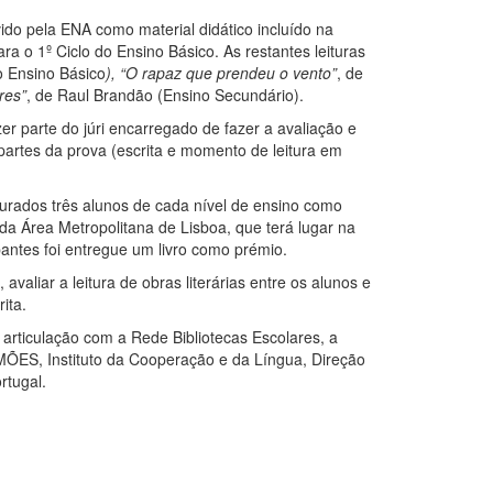
ido pela ENA como material didático incluído na
ra o 1º Ciclo do Ensino Básico. As restantes leituras
o Ensino Básico
), “O rapaz que prendeu o vento”
, de
res”
, de Raul Brandão (Ensino Secundário).
er parte do júri encarregado de fazer a avaliação e
artes da prova (escrita e momento de leitura em
purados três alunos de cada nível de ensino como
da Área Metropolitana de Lisboa, que terá lugar na
ipantes foi entregue um livro como prémio.
avaliar a leitura de obras literárias entre os alunos e
ita.
 articulação com a Rede Bibliotecas Escolares, a
CAMÕES, Instituto da Cooperação e da Língua, Direção
rtugal.