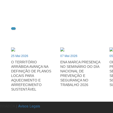
25 Mai 2026
07 Mai 2026
05
O TERRITÓRIO
ENA MARCA PRESENÇA
O
ARRÁBIDA AVANÇA NA
NO SEMINÁRIO DO DIA
P
DEFINIÇÃO DE PLANOS
NACIONAL DE
S
LOCAIS PARA
PREVENÇÃO E
S
AQUECIMENTO E
SEGURANÇA NO
S
ARREFECIMENTO
TRABALHO 2026
S
SUSTENTÁVEL
ARRÁBIDA
|
Avisos Legais