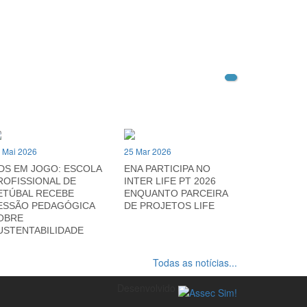
 Mai 2026
25 Mar 2026
DS EM JOGO: ESCOLA
ENA PARTICIPA NO
ROFISSIONAL DE
INTER LIFE PT 2026
ETÚBAL RECEBE
ENQUANTO PARCEIRA
ESSÃO PEDAGÓGICA
DE PROJETOS LIFE
OBRE
USTENTABILIDADE
Todas as notícias...
Desenvolvido