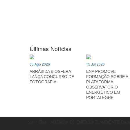
Últimas Notícias
05 Ago 2026
15 Jul 2026
ARRÁBIDA BIOSFERA
ENA PROMOVE
LANÇA CONCURSO DE
FORMAÇÃO SOBRE A
FOTOGRAFIA
PLATAFORMA
OBSERVATÓRIO
ENERGÉTICO EM
PORTALEGRE
2017 ENA - AGÊNCIA DE ENERGIA E AMBIENTE DA 