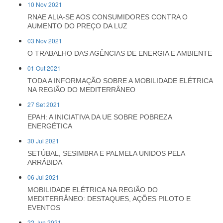
10 Nov 2021
RNAE ALIA-SE AOS CONSUMIDORES CONTRA O
AUMENTO DO PREÇO DA LUZ
03 Nov 2021
O TRABALHO DAS AGÊNCIAS DE ENERGIA E AMBIENTE
01 Out 2021
TODA A INFORMAÇÃO SOBRE A MOBILIDADE ELÉTRICA
NA REGIÃO DO MEDITERRÂNEO
27 Set 2021
EPAH: A INICIATIVA DA UE SOBRE POBREZA
ENERGÉTICA
30 Jul 2021
SETÚBAL, SESIMBRA E PALMELA UNIDOS PELA
ARRÁBIDA
06 Jul 2021
MOBILIDADE ELÉTRICA NA REGIÃO DO
MEDITERRÂNEO: DESTAQUES, AÇÕES PILOTO E
EVENTOS
22 Jun 2021