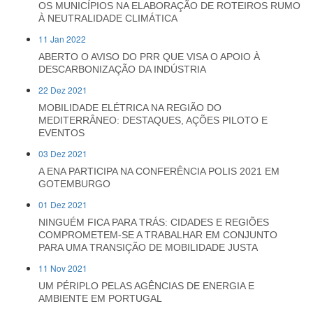
OS MUNICÍPIOS NA ELABORAÇÃO DE ROTEIROS RUMO
À NEUTRALIDADE CLIMÁTICA
11 Jan 2022
ABERTO O AVISO DO PRR QUE VISA O APOIO À
DESCARBONIZAÇÃO DA INDÚSTRIA
22 Dez 2021
MOBILIDADE ELÉTRICA NA REGIÃO DO
MEDITERRÂNEO: DESTAQUES, AÇÕES PILOTO E
EVENTOS
03 Dez 2021
A ENA PARTICIPA NA CONFERÊNCIA POLIS 2021 EM
GOTEMBURGO
01 Dez 2021
NINGUÉM FICA PARA TRÁS: CIDADES E REGIÕES
COMPROMETEM-SE A TRABALHAR EM CONJUNTO
PARA UMA TRANSIÇÃO DE MOBILIDADE JUSTA
11 Nov 2021
UM PÉRIPLO PELAS AGÊNCIAS DE ENERGIA E
AMBIENTE EM PORTUGAL