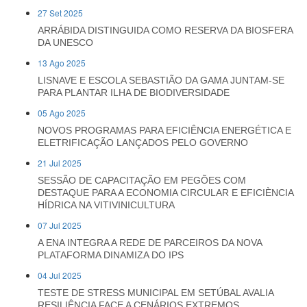
27 Set 2025
ARRÁBIDA DISTINGUIDA COMO RESERVA DA BIOSFERA
DA UNESCO
13 Ago 2025
LISNAVE E ESCOLA SEBASTIÃO DA GAMA JUNTAM-SE
PARA PLANTAR ILHA DE BIODIVERSIDADE
05 Ago 2025
NOVOS PROGRAMAS PARA EFICIÊNCIA ENERGÉTICA E
ELETRIFICAÇÃO LANÇADOS PELO GOVERNO
21 Jul 2025
SESSÃO DE CAPACITAÇÃO EM PEGÕES COM
DESTAQUE PARA A ECONOMIA CIRCULAR E EFICIÈNCIA
HÍDRICA NA VITIVINICULTURA
07 Jul 2025
A ENA INTEGRA A REDE DE PARCEIROS DA NOVA
PLATAFORMA DINAMIZA DO IPS
04 Jul 2025
TESTE DE STRESS MUNICIPAL EM SETÚBAL AVALIA
RESILIÊNCIA FACE A CENÁRIOS EXTREMOS