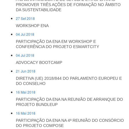
PROMOVER TRÊS AÇÕES DE FORMAÇÃO NO ÂMBITO
DA SUSTENTABILIDADE
27 Set 2018
WORKSHOP ENA
04 Jul 2018
PARTICIPAÇÃO DA ENA EM WORKSHOP E
CONFERÊNCIA DO PROJETO ESMARTCITY
04 Jul 2018
ADVOCACY BOOTCAMP
21 Jun 2018
DIRETIVA (UE) 2018/844 DO PARLAMENTO EUROPEU E
DO CONSELHO
16 Mai 2018
PARTICIPAÇÃO DA ENA NA REUNIÃO DE ARRANQUE DO
PROJETO BUNDLEUP
16 Mai 2018
PARTICIPAÇÃO DA ENA NA 4ª REUNIÃO DO CONSÓRCIO
DO PROJETO COMPOSE