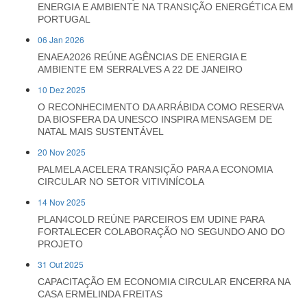
ENERGIA E AMBIENTE NA TRANSIÇÃO ENERGÉTICA EM
PORTUGAL
06 Jan 2026
ENAEA2026 REÚNE AGÊNCIAS DE ENERGIA E
AMBIENTE EM SERRALVES A 22 DE JANEIRO
10 Dez 2025
O RECONHECIMENTO DA ARRÁBIDA COMO RESERVA
DA BIOSFERA DA UNESCO INSPIRA MENSAGEM DE
NATAL MAIS SUSTENTÁVEL
20 Nov 2025
PALMELA ACELERA TRANSIÇÃO PARA A ECONOMIA
CIRCULAR NO SETOR VITIVINÍCOLA
14 Nov 2025
PLAN4COLD REÚNE PARCEIROS EM UDINE PARA
FORTALECER COLABORAÇÃO NO SEGUNDO ANO DO
PROJETO
31 Out 2025
CAPACITAÇÃO EM ECONOMIA CIRCULAR ENCERRA NA
CASA ERMELINDA FREITAS