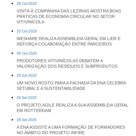
28 Out 2025
VISITA À COMPANHIA DAS LEZÍRIAS MOSTRA BOAS
PRÁTICAS DE ECONOMIA CIRCULAR NO SETOR
VITIVINÍCOLA
20 Out 2025
WESHARE REALIZA ASSEMBLEIA GERAL EM LIER E
REFORÇA COLABORAÇÃO ENTRE PARCEIROS
09 Out 2025
PRODUTORES VITIVINÍCOLAS DEBATEM A
VALORIZAÇÃO DOS RESÍDUOS E SUBPRODUTOS
29 Set 2025
UM NOVO ROSTO PARA A FACHADA DA ENA CELEBRA
SETÚBAL E A SUSTENTABILIDADE
29 Set 2025
O PROJETO AGILE REALIZA A SUA ASSEMBLEIA GERAL
EM ROTTERDAM
28 Set 2025
A ENA ASSISTE A UMA FORMAÇÃO DE FORMADORES
NO ÂMBITO DO PROJETO INFIRE