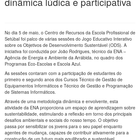
dinâmica lúdica e participativa
No dia 5 de maio, o Centro de Recursos da Escola Profissional de
Setúbal foi palco de várias sessões do Jogo Educativo Interativo
sobre os Objetivos de Desenvolvimento Sustentável (ODS). A
iniciativa foi conduzida por João Rodrigues, técnico da ENA –
Agência de Energia e Ambiente da Arrábida, no quadro dos
Programas Eco-Escolas e Escola Azul.
As sessões contaram com a participação de estudantes do
primeiro e segundo anos dos Cursos Técnico de Gestão de
Equipamentos Informáticos e Técnico de Gestão e Programação
de Sistemas Informáticos.
Através de uma metodologia dinâmica e envolvente, esta
atividade da ENA proporciona um espaço de aprendizagem sobre
sustentabilidade, estimulando a reflexão em torno dos principais
desafios ambientais e sociais do nosso tempo. O objetivo
passa por sensibilizar os jovens para o seu papel enquanto
agentes de mudança, capazes de contribuir ativamente para a
construção de um futuro mais equilibrado e sustentável.