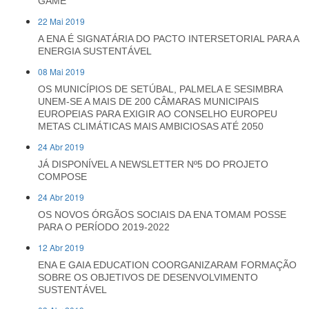
GAME
22 Mai 2019
A ENA É SIGNATÁRIA DO PACTO INTERSETORIAL PARA A
ENERGIA SUSTENTÁVEL
08 Mai 2019
OS MUNICÍPIOS DE SETÚBAL, PALMELA E SESIMBRA
UNEM-SE A MAIS DE 200 CÂMARAS MUNICIPAIS
EUROPEIAS PARA EXIGIR AO CONSELHO EUROPEU
METAS CLIMÁTICAS MAIS AMBICIOSAS ATÉ 2050
24 Abr 2019
JÁ DISPONÍVEL A NEWSLETTER Nº5 DO PROJETO
COMPOSE
24 Abr 2019
OS NOVOS ÓRGÃOS SOCIAIS DA ENA TOMAM POSSE
PARA O PERÍODO 2019-2022
12 Abr 2019
ENA E GAIA EDUCATION COORGANIZARAM FORMAÇÃO
SOBRE OS OBJETIVOS DE DESENVOLVIMENTO
SUSTENTÁVEL