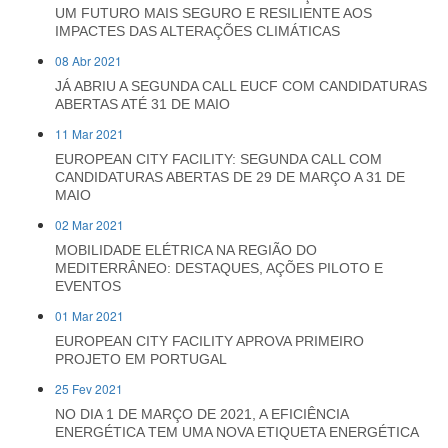
UM FUTURO MAIS SEGURO E RESILIENTE AOS
IMPACTES DAS ALTERAÇÕES CLIMÁTICAS
08 Abr 2021
JÁ ABRIU A SEGUNDA CALL EUCF COM CANDIDATURAS
ABERTAS ATÉ 31 DE MAIO
11 Mar 2021
EUROPEAN CITY FACILITY: SEGUNDA CALL COM
CANDIDATURAS ABERTAS DE 29 DE MARÇO A 31 DE
MAIO
02 Mar 2021
MOBILIDADE ELÉTRICA NA REGIÃO DO
MEDITERRÂNEO: DESTAQUES, AÇÕES PILOTO E
EVENTOS
01 Mar 2021
EUROPEAN CITY FACILITY APROVA PRIMEIRO
PROJETO EM PORTUGAL
25 Fev 2021
NO DIA 1 DE MARÇO DE 2021, A EFICIÊNCIA
ENERGÉTICA TEM UMA NOVA ETIQUETA ENERGÉTICA