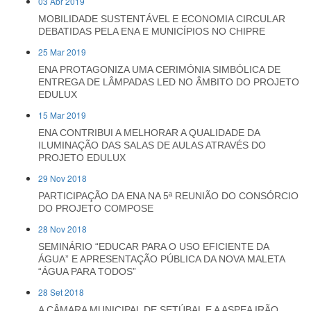
03 Abr 2019
MOBILIDADE SUSTENTÁVEL E ECONOMIA CIRCULAR
DEBATIDAS PELA ENA E MUNICÍPIOS NO CHIPRE
25 Mar 2019
ENA PROTAGONIZA UMA CERIMÓNIA SIMBÓLICA DE
ENTREGA DE LÂMPADAS LED NO ÂMBITO DO PROJETO
EDULUX
15 Mar 2019
ENA CONTRIBUI A MELHORAR A QUALIDADE DA
ILUMINAÇÃO DAS SALAS DE AULAS ATRAVÉS DO
PROJETO EDULUX
29 Nov 2018
PARTICIPAÇÃO DA ENA NA 5ª REUNIÃO DO CONSÓRCIO
DO PROJETO COMPOSE
28 Nov 2018
SEMINÁRIO “EDUCAR PARA O USO EFICIENTE DA
ÁGUA” E APRESENTAÇÃO PÚBLICA DA NOVA MALETA
“ÁGUA PARA TODOS”
28 Set 2018
A CÂMARA MUNICIPAL DE SETÚBAL E A ASPEA IRÃO