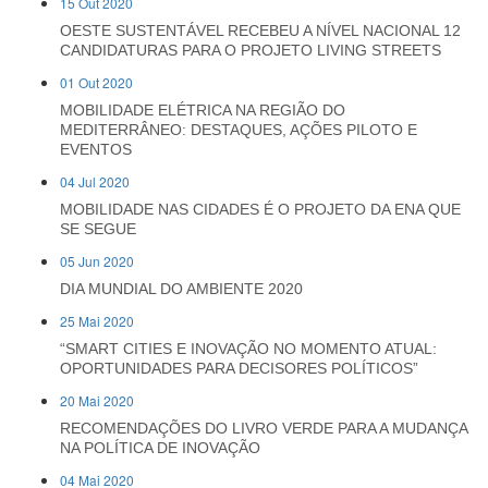
15 Out 2020
OESTE SUSTENTÁVEL RECEBEU A NÍVEL NACIONAL 12
CANDIDATURAS PARA O PROJETO LIVING STREETS
01 Out 2020
MOBILIDADE ELÉTRICA NA REGIÃO DO
MEDITERRÂNEO: DESTAQUES, AÇÕES PILOTO E
EVENTOS
04 Jul 2020
MOBILIDADE NAS CIDADES É O PROJETO DA ENA QUE
SE SEGUE
05 Jun 2020
DIA MUNDIAL DO AMBIENTE 2020
25 Mai 2020
“SMART CITIES E INOVAÇÃO NO MOMENTO ATUAL:
OPORTUNIDADES PARA DECISORES POLÍTICOS”
20 Mai 2020
RECOMENDAÇÕES DO LIVRO VERDE PARA A MUDANÇA
NA POLÍTICA DE INOVAÇÃO
04 Mai 2020