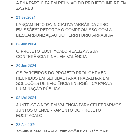
A ENA PARTICIPA EM REUNIÃO DO PROJETO INFIRE EM
ZAGREB
23 Set 2024
LANÇAMENTO DA INICIATIVA "ARRÁBIDA ZERO
EMISSÕES" REFORÇA O COMPROMISSO COM A
DESCARBONIZAÇÃO DO TERRITÓRIO ARRÁBIDA
25 Jun 2024
O PROJETO EUCITYCALC REALIZA A SUA
CONFERÊNCIA FINAL EM VALÊNCIA
20 Jun 2024
OS PARCEIROS DO PROJETO PROLIGHTMED,
REUNIDOS EM SETÚBAL PARA TRABALHAR EM
SOLUÇÕES DE EFICIÊNCIA ENERGÉTICA PARA A
ILUMINAÇÃO PÚBLICA
02 Mai 2024
JUNTE-SE A NÓS EM VALÊNCIA PARA CELEBRARMOS
JUNTOS O ENCERRAMENTO DO PROJETO
EUCITYCALC
22 Abr 2024
JOVENS ANALISAM ALTERAÇÕES CLIMÁTICAS