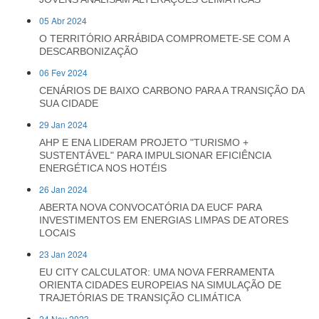
05 Abr 2024
O TERRITÓRIO ARRÁBIDA COMPROMETE-SE COM A
DESCARBONIZAÇÃO
06 Fev 2024
CENÁRIOS DE BAIXO CARBONO PARA A TRANSIÇÃO DA
SUA CIDADE
29 Jan 2024
AHP E ENA LIDERAM PROJETO "TURISMO +
SUSTENTÁVEL" PARA IMPULSIONAR EFICIÊNCIA
ENERGÉTICA NOS HOTÉIS
26 Jan 2024
ABERTA NOVA CONVOCATÓRIA DA EUCF PARA
INVESTIMENTOS EM ENERGIAS LIMPAS DE ATORES
LOCAIS
23 Jan 2024
EU CITY CALCULATOR: UMA NOVA FERRAMENTA
ORIENTA CIDADES EUROPEIAS NA SIMULAÇÃO DE
TRAJETÓRIAS DE TRANSIÇÃO CLIMÁTICA
24 Nov 2023