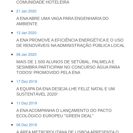
COMUNIDADE HOTELEIRA
21 Jan 2020
A ENA ABRE UMA VAGA PARA ENGENHARIA DO
AMBIENTE
13 Jan 2020
A ENA PROMOVE A EFICIÊNCIA ENERGÉTICA E O USO
DE RENOVÁVEIS NA ADMINISTRAÇÃO PÚBLICA LOCAL
08 Jan 2020
MAIS DE 1.500 ALUNOS DE SETÚBAL, PALMELA E
SESIMBRA PARTICIPAM NO CONCURSO ÁGUA PARA
TODOS! PROMOVIDO PELA ENA
17 Dez 2019
A EQUIPA DA ENA DESEJA-LHE FELIZ NATAL E UM
SUSTENTÁVEL 2020!
11 Dez 2019
A ENA ACOMPANHA O LANÇAMENTO DO PACTO
ECOLÓGICO EUROPEU "GREEN DEAL"
06 Dez 2019
A ÁREA METROPOLITANA DE LISBOA APRESENTA O