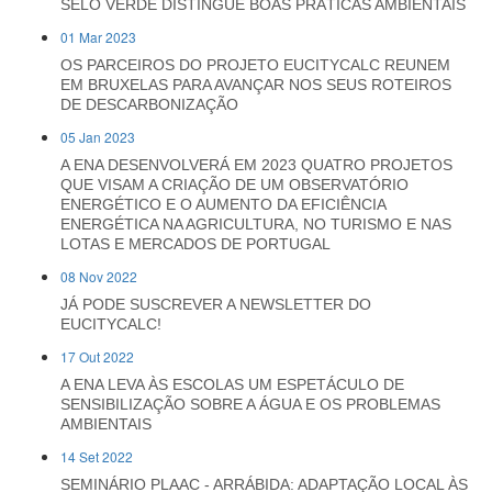
SELO VERDE DISTINGUE BOAS PRÁTICAS AMBIENTAIS
01 Mar 2023
OS PARCEIROS DO PROJETO EUCITYCALC REUNEM
EM BRUXELAS PARA AVANÇAR NOS SEUS ROTEIROS
DE DESCARBONIZAÇÃO
05 Jan 2023
A ENA DESENVOLVERÁ EM 2023 QUATRO PROJETOS
QUE VISAM A CRIAÇÃO DE UM OBSERVATÓRIO
ENERGÉTICO E O AUMENTO DA EFICIÊNCIA
ENERGÉTICA NA AGRICULTURA, NO TURISMO E NAS
LOTAS E MERCADOS DE PORTUGAL
08 Nov 2022
JÁ PODE SUSCREVER A NEWSLETTER DO
EUCITYCALC!
17 Out 2022
A ENA LEVA ÀS ESCOLAS UM ESPETÁCULO DE
SENSIBILIZAÇÃO SOBRE A ÁGUA E OS PROBLEMAS
AMBIENTAIS
14 Set 2022
SEMINÁRIO PLAAC - ARRÁBIDA: ADAPTAÇÃO LOCAL ÀS