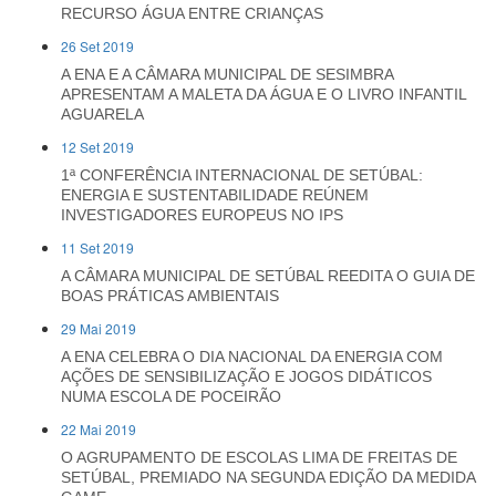
RECURSO ÁGUA ENTRE CRIANÇAS
26 Set 2019
A ENA E A CÂMARA MUNICIPAL DE SESIMBRA
APRESENTAM A MALETA DA ÁGUA E O LIVRO INFANTIL
AGUARELA
12 Set 2019
1ª CONFERÊNCIA INTERNACIONAL DE SETÚBAL:
ENERGIA E SUSTENTABILIDADE REÚNEM
INVESTIGADORES EUROPEUS NO IPS
11 Set 2019
A CÂMARA MUNICIPAL DE SETÚBAL REEDITA O GUIA DE
BOAS PRÁTICAS AMBIENTAIS
29 Mai 2019
A ENA CELEBRA O DIA NACIONAL DA ENERGIA COM
AÇÕES DE SENSIBILIZAÇÃO E JOGOS DIDÁTICOS
NUMA ESCOLA DE POCEIRÃO
22 Mai 2019
O AGRUPAMENTO DE ESCOLAS LIMA DE FREITAS DE
SETÚBAL, PREMIADO NA SEGUNDA EDIÇÃO DA MEDIDA