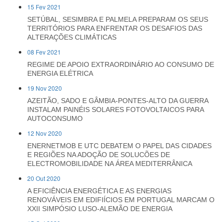
15 Fev 2021
SETÚBAL, SESIMBRA E PALMELA PREPARAM OS SEUS
TERRITÓRIOS PARA ENFRENTAR OS DESAFIOS DAS
ALTERAÇÕES CLIMÁTICAS
08 Fev 2021
REGIME DE APOIO EXTRAORDINÁRIO AO CONSUMO DE
ENERGIA ELÉTRICA
19 Nov 2020
AZEITÃO, SADO E GÂMBIA-PONTES-ALTO DA GUERRA
INSTALAM PAINÉIS SOLARES FOTOVOLTAICOS PARA
AUTOCONSUMO
12 Nov 2020
ENERNETMOB E UTC DEBATEM O PAPEL DAS CIDADES
E REGIÕES NA ADOÇÃO DE SOLUCÕES DE
ELECTROMOBILIDADE NA ÁREA MEDITERRÂNICA
20 Out 2020
A EFICIÊNCIA ENERGÉTICA E AS ENERGIAS
RENOVÁVEIS EM EDIFIÍCIOS EM PORTUGAL MARCAM O
XXII SIMPÓSIO LUSO-ALEMÃO DE ENERGIA