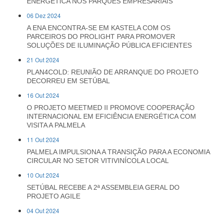
ENERGÉTICA NOS PARQUES EMPRESARIAIS
06 Dez 2024
A ENA ENCONTRA-SE EM KASTELA COM OS
PARCEIROS DO PROLIGHT PARA PROMOVER
SOLUÇÕES DE ILUMINAÇÃO PÚBLICA EFICIENTES
21 Out 2024
PLAN4COLD: REUNIÃO DE ARRANQUE DO PROJETO
DECORREU EM SETÚBAL
16 Out 2024
O PROJETO MEETMED II PROMOVE COOPERAÇÃO
INTERNACIONAL EM EFICIÊNCIA ENERGÉTICA COM
VISITA A PALMELA
11 Out 2024
PALMELA IMPULSIONA A TRANSIÇÃO PARA A ECONOMIA
CIRCULAR NO SETOR VITIVINÍCOLA LOCAL
10 Out 2024
SETÚBAL RECEBE A 2ª ASSEMBLEIA GERAL DO
PROJETO AGILE
04 Out 2024