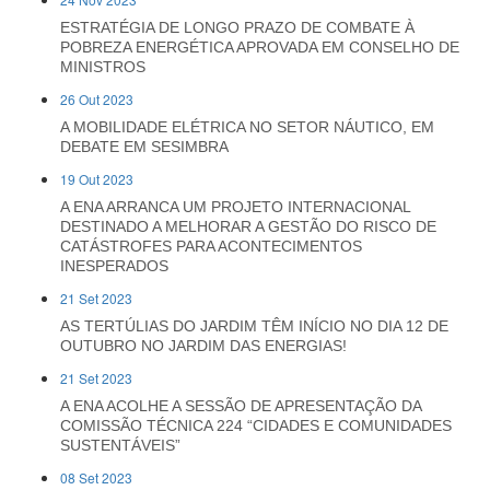
ESTRATÉGIA DE LONGO PRAZO DE COMBATE À
POBREZA ENERGÉTICA APROVADA EM CONSELHO DE
MINISTROS
26 Out 2023
A MOBILIDADE ELÉTRICA NO SETOR NÁUTICO, EM
DEBATE EM SESIMBRA
19 Out 2023
A ENA ARRANCA UM PROJETO INTERNACIONAL
DESTINADO A MELHORAR A GESTÃO DO RISCO DE
CATÁSTROFES PARA ACONTECIMENTOS
INESPERADOS
21 Set 2023
AS TERTÚLIAS DO JARDIM TÊM INÍCIO NO DIA 12 DE
OUTUBRO NO JARDIM DAS ENERGIAS!
21 Set 2023
A ENA ACOLHE A SESSÃO DE APRESENTAÇÃO DA
COMISSÃO TÉCNICA 224 “CIDADES E COMUNIDADES
SUSTENTÁVEIS”
08 Set 2023