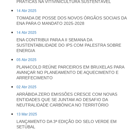
PRÁTICAS NA VITIVINICULTURA SUSTENTÁVEL
14 Abr 2025
TOMADA DE POSSE DOS NOVOS ÓRGÃOS SOCIAIS DA
ENA PARA O MANDATO 2025-2028
14 Abr 2025
ENA CONTRIBUI PARA A II SEMANA DA
SUSTENTABILIDADE DO IPS COM PALESTRA SOBRE
ENERGIA
05 Abr 2025
PLAN4COLD REÚNE PARCEIROS EM BRUXELAS PARA
AVANÇAR NO PLANEAMENTO DE AQUECIMENTO E
ARREFECIMENTO
02 Abr 2025
ARRÁBIDA ZERO EMISSÕES CRESCE COM NOVAS
ENTIDADES QUE SE JUNTAM AO DESAFIO DA
NEUTRALIDADE CARBÓNICA NO TERRITÓRIO
13 Mar 2025
LANÇAMENTO DA 3ª EDIÇÃO DO SELO VERDE EM
SETÚBAL