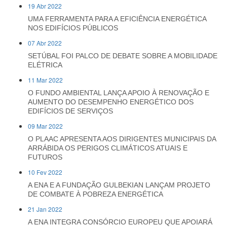
19 Abr 2022
UMA FERRAMENTA PARA A EFICIÊNCIA ENERGÉTICA
NOS EDIFÍCIOS PÚBLICOS
07 Abr 2022
SETÚBAL FOI PALCO DE DEBATE SOBRE A MOBILIDADE
ELÉTRICA
11 Mar 2022
O FUNDO AMBIENTAL LANÇA APOIO À RENOVAÇÃO E
AUMENTO DO DESEMPENHO ENERGÉTICO DOS
EDIFÍCIOS DE SERVIÇOS
09 Mar 2022
O PLAAC APRESENTA AOS DIRIGENTES MUNICIPAIS DA
ARRÁBIDA OS PERIGOS CLIMÁTICOS ATUAIS E
FUTUROS
10 Fev 2022
A ENA E A FUNDAÇÃO GULBEKIAN LANÇAM PROJETO
DE COMBATE À POBREZA ENERGÉTICA
21 Jan 2022
A ENA INTEGRA CONSÓRCIO EUROPEU QUE APOIARÁ