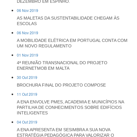
DEZEMBRO EM ESPINHO.
06 Nov 2019
AS MALETAS DA SUSTENTABILIDADE CHEGAM ÀS
ESCOLAS
06 Nov 2019
A MOBILIDADE ELÉTRICA EM PORTUGAL CONTA COM
UM NOVO REGULAMENTO
01 Nov 2019
4ª REUNIÃO TRANSNACIONAL DO PROJETO
ENERNETMOB EM MALTA
30 Out 2019
BROCHURA FINAL DO PROJETO COMPOSE
11 Out 2019
A ENA ENVOLVE PMES, ACADEMIA E MUNICÍPIOS NA
PARTILHA DE CONHECIMENTOS SOBRE EDIFÍCIOS
INTELIGENTES
04 Out 2019
A ENA APRESENTA EM SESIMBRA A SUA NOVA
ESTRATÉGIA PEDAGÓGICA PARA VALORIZAR O