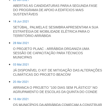
ABERTAS AS CANDIDATURAS PARA A SEGUNDA FASE
DO PROGRAMA DE APOIO A EDIFÍCIOS MAIS
SUSTENTÁVEIS
18 Jun 2021
SETÚBAL, PALMELA E SESIMBRA APRESENTAM A SUA
ESTRATÉGIA DE MOBILIDADE ELÉTRICA PARA O
TERRITÓRIO ARRÁBIDA
28 Mai 2021
O PROJETO PLAAC - ARRÁBIDA ORGANIZA UMA
SESSÃO DE CAPACITAÇÃO PARA TÉCNICOS
MUNICIPAIS
03 Mai 2021
JÁ DISPONÍVEL O KIT DE MITIGAÇÃO DAS ALTERAÇÕES
CLIMÁTICAS DO PROJETO BEACON!
20 Abr 2021
ARRANCA O PROJETO "100 DIAS SEM PLÁSTICO" NO
AGRUPAMENTO DE ESCOLAS DA QUINTA DO CONDE
16 Abr 2021
OS MUNICÍPIOS DA ARRÁBIDA COMEÇAM A CONSTRUIR