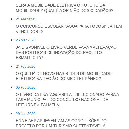
SERÁ A MOBILIDADE ELÉTRICA O FUTURO DA
MOBILIDADE? QUAL É A OPINIÃO DOS CIDADÃOS?
21 Abr 2020
O CONCURSO ESCOLAR “ÁGUA PARA TODOS!” JÁ TEM
VENCEDORES
26 Mar 2020
JÁ DISPONÍVEL O LIVRO VERDE PARA A ALTERAÇÃO
DAS POLITICAS DE INOVAÇÃO DO PROJETO
ESMARTCITY!
21 Fev 2020
O QUE HÁ DE NOVO NAS REDES DE MOBILIDADE
ELÉTRICA NA REGIÃO DO MEDITERRÂNEO?
05 Fev 2020
O LIVRO DA ENA “AGUARELA”, SELECIONADO PARA A
FASE MUNICIPAL DO CONCURSO NACIONAL DE
LEITURA EM PALMELA
29 Jan 2020
ENA E AHP APRESENTAM AS CONCLUSÕES DO
PROJETO POR UM TURISMO SUSTENTÁVEL À