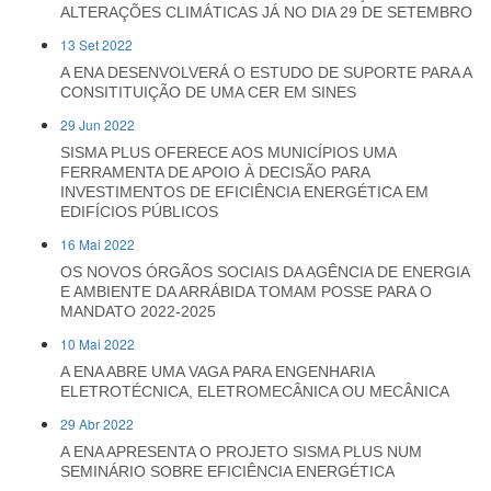
ALTERAÇÕES CLIMÁTICAS JÁ NO DIA 29 DE SETEMBRO
13 Set 2022
A ENA DESENVOLVERÁ O ESTUDO DE SUPORTE PARA A
CONSITITUIÇÃO DE UMA CER EM SINES
29 Jun 2022
SISMA PLUS OFERECE AOS MUNICÍPIOS UMA
FERRAMENTA DE APOIO À DECISÃO PARA
INVESTIMENTOS DE EFICIÊNCIA ENERGÉTICA EM
EDIFÍCIOS PÚBLICOS
16 Mai 2022
OS NOVOS ÓRGÃOS SOCIAIS DA AGÊNCIA DE ENERGIA
E AMBIENTE DA ARRÁBIDA TOMAM POSSE PARA O
MANDATO 2022-2025
10 Mai 2022
A ENA ABRE UMA VAGA PARA ENGENHARIA
ELETROTÉCNICA, ELETROMECÂNICA OU MECÂNICA
29 Abr 2022
A ENA APRESENTA O PROJETO SISMA PLUS NUM
SEMINÁRIO SOBRE EFICIÊNCIA ENERGÉTICA