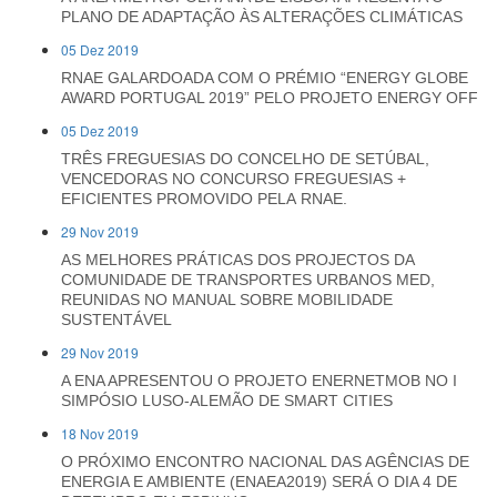
PLANO DE ADAPTAÇÃO ÀS ALTERAÇÕES CLIMÁTICAS
05 Dez 2019
RNAE GALARDOADA COM O PRÉMIO “ENERGY GLOBE
AWARD PORTUGAL 2019” PELO PROJETO ENERGY OFF
05 Dez 2019
TRÊS FREGUESIAS DO CONCELHO DE SETÚBAL,
VENCEDORAS NO CONCURSO FREGUESIAS +
EFICIENTES PROMOVIDO PELA RNAE.
29 Nov 2019
AS MELHORES PRÁTICAS DOS PROJECTOS DA
COMUNIDADE DE TRANSPORTES URBANOS MED,
REUNIDAS NO MANUAL SOBRE MOBILIDADE
SUSTENTÁVEL
29 Nov 2019
A ENA APRESENTOU O PROJETO ENERNETMOB NO I
SIMPÓSIO LUSO-ALEMÃO DE SMART CITIES
18 Nov 2019
O PRÓXIMO ENCONTRO NACIONAL DAS AGÊNCIAS DE
ENERGIA E AMBIENTE (ENAEA2019) SERÁ O DIA 4 DE