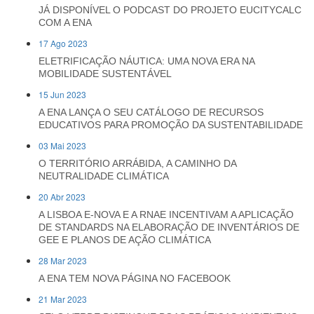
JÁ DISPONÍVEL O PODCAST DO PROJETO EUCITYCALC
COM A ENA
17 Ago 2023
ELETRIFICAÇÃO NÁUTICA: UMA NOVA ERA NA
MOBILIDADE SUSTENTÁVEL
15 Jun 2023
A ENA LANÇA O SEU CATÁLOGO DE RECURSOS
EDUCATIVOS PARA PROMOÇÃO DA SUSTENTABILIDADE
03 Mai 2023
O TERRITÓRIO ARRÁBIDA, A CAMINHO DA
NEUTRALIDADE CLIMÁTICA
20 Abr 2023
A LISBOA E-NOVA E A RNAE INCENTIVAM A APLICAÇÃO
DE STANDARDS NA ELABORAÇÃO DE INVENTÁRIOS DE
GEE E PLANOS DE AÇÃO CLIMÁTICA
28 Mar 2023
A ENA TEM NOVA PÁGINA NO FACEBOOK
21 Mar 2023