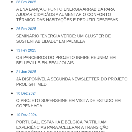
28 Fev 2025
A ENA LANÇA O PONTO ENERGIA ARRÁBIDA PARA
AJUDAR CIDADÃOS A AUMENTAR O CONFORTO
TÉRMICO DAS HABITAÇÕES E REDUZIR DESPESAS
26 Fev 2025
SEMINÁRIO "ENERGIA VERDE: UM CLUSTER DE
SUSTENTABILIDADE" EM PALMELA
13 Fev 2025
OS PARCEIROS DO PROJETO INFIRE REUNEM EM
BELLEVILLE-EN-BEAUJOLAIS
21 Jan 2025
JÁ DISPONÍVEL A SEGUNDA NEWSLETTER DO PROJETO
PROLIGHTMED
10 Dez 2024
O PROJETO SUPERSHINE EM VISITA DE ESTUDO EM
COPENHAGA
10 Dez 2024
PORTUGAL, ESPANHA E BÉLGICA PARTILHAM
EXPERIÊNCIAS PARA ACELERAR A TRANSIÇÃO