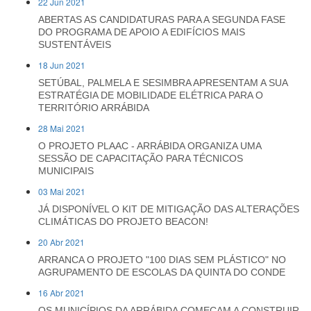
22 Jun 2021
ABERTAS AS CANDIDATURAS PARA A SEGUNDA FASE
DO PROGRAMA DE APOIO A EDIFÍCIOS MAIS
SUSTENTÁVEIS
18 Jun 2021
SETÚBAL, PALMELA E SESIMBRA APRESENTAM A SUA
ESTRATÉGIA DE MOBILIDADE ELÉTRICA PARA O
TERRITÓRIO ARRÁBIDA
28 Mai 2021
O PROJETO PLAAC - ARRÁBIDA ORGANIZA UMA
SESSÃO DE CAPACITAÇÃO PARA TÉCNICOS
MUNICIPAIS
03 Mai 2021
JÁ DISPONÍVEL O KIT DE MITIGAÇÃO DAS ALTERAÇÕES
CLIMÁTICAS DO PROJETO BEACON!
20 Abr 2021
ARRANCA O PROJETO "100 DIAS SEM PLÁSTICO" NO
AGRUPAMENTO DE ESCOLAS DA QUINTA DO CONDE
16 Abr 2021
OS MUNICÍPIOS DA ARRÁBIDA COMEÇAM A CONSTRUIR