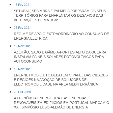
15 Fev 2021
SETÚBAL, SESIMBRA E PALMELA PREPARAM OS SEUS
TERRITÓRIOS PARA ENFRENTAR OS DESAFIOS DAS
ALTERAÇÕES CLIMÁTICAS
08 Fev 2021
REGIME DE APOIO EXTRAORDINÁRIO AO CONSUMO DE
ENERGIA ELÉTRICA
19 Nov 2020
AZEITÃO, SADO E GÂMBIA-PONTES-ALTO DA GUERRA
INSTALAM PAINÉIS SOLARES FOTOVOLTAICOS PARA
AUTOCONSUMO
12 Nov 2020
ENERNETMOB E UTC DEBATEM O PAPEL DAS CIDADES
E REGIÕES NA ADOÇÃO DE SOLUCÕES DE
ELECTROMOBILIDADE NA ÁREA MEDITERRÂNICA
20 Out 2020
A EFICIÊNCIA ENERGÉTICA E AS ENERGIAS
RENOVÁVEIS EM EDIFIÍCIOS EM PORTUGAL MARCAM O
XXII SIMPÓSIO LUSO-ALEMÃO DE ENERGIA