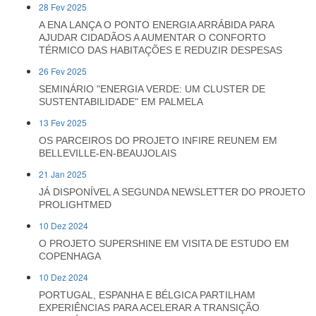
28 Fev 2025
A ENA LANÇA O PONTO ENERGIA ARRÁBIDA PARA
AJUDAR CIDADÃOS A AUMENTAR O CONFORTO
TÉRMICO DAS HABITAÇÕES E REDUZIR DESPESAS
26 Fev 2025
SEMINÁRIO "ENERGIA VERDE: UM CLUSTER DE
SUSTENTABILIDADE" EM PALMELA
13 Fev 2025
OS PARCEIROS DO PROJETO INFIRE REUNEM EM
BELLEVILLE-EN-BEAUJOLAIS
21 Jan 2025
JÁ DISPONÍVEL A SEGUNDA NEWSLETTER DO PROJETO
PROLIGHTMED
10 Dez 2024
O PROJETO SUPERSHINE EM VISITA DE ESTUDO EM
COPENHAGA
10 Dez 2024
PORTUGAL, ESPANHA E BÉLGICA PARTILHAM
EXPERIÊNCIAS PARA ACELERAR A TRANSIÇÃO