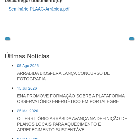
Descarregar documento(s):
Seminário PLAAC-Arrábida.pdf
Últimas Notícias
05 Ago 2026
ARRÁBIDA BIOSFERA LANÇA CONCURSO DE
FOTOGRAFIA
15 Jul 2026
ENA PROMOVE FORMAÇÃO SOBRE A PLATAFORMA
OBSERVATÓRIO ENERGÉTICO EM PORTALEGRE
25 Mai 2026
O TERRITÓRIO ARRÁBIDA AVANÇA NA DEFINIÇÃO DE
PLANOS LOCAIS PARA AQUECIMENTO E
ARREFECIMENTO SUSTENTÁVEL
07 Mai 2026