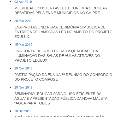
03 Abr 2019
MOBILIDADE SUSTENTÁVEL E ECONOMIA CIRCULAR
DEBATIDAS PELA ENA E MUNICÍPIOS NO CHIPRE
25 Mar 2019
ENA PROTAGONIZA UMA CERIMÓNIA SIMBÓLICA DE
ENTREGA DE LÂMPADAS LED NO ÂMBITO DO PROJETO
EDULUX
15 Mar 2019
ENA CONTRIBUI A MELHORAR A QUALIDADE DA
ILUMINAÇÃO DAS SALAS DE AULAS ATRAVÉS DO
PROJETO EDULUX
29 Nov 2018
PARTICIPAÇÃO DA ENA NA 5ª REUNIÃO DO CONSÓRCIO
DO PROJETO COMPOSE
28 Nov 2018
SEMINÁRIO “EDUCAR PARA O USO EFICIENTE DA
ÁGUA” E APRESENTAÇÃO PÚBLICA DA NOVA MALETA
“ÁGUA PARA TODOS”
28 Set 2018