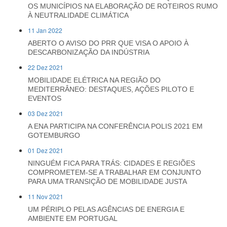
OS MUNICÍPIOS NA ELABORAÇÃO DE ROTEIROS RUMO
À NEUTRALIDADE CLIMÁTICA
11 Jan 2022
ABERTO O AVISO DO PRR QUE VISA O APOIO À
DESCARBONIZAÇÃO DA INDÚSTRIA
22 Dez 2021
MOBILIDADE ELÉTRICA NA REGIÃO DO
MEDITERRÂNEO: DESTAQUES, AÇÕES PILOTO E
EVENTOS
03 Dez 2021
A ENA PARTICIPA NA CONFERÊNCIA POLIS 2021 EM
GOTEMBURGO
01 Dez 2021
NINGUÉM FICA PARA TRÁS: CIDADES E REGIÕES
COMPROMETEM-SE A TRABALHAR EM CONJUNTO
PARA UMA TRANSIÇÃO DE MOBILIDADE JUSTA
11 Nov 2021
UM PÉRIPLO PELAS AGÊNCIAS DE ENERGIA E
AMBIENTE EM PORTUGAL