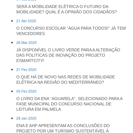
SERÁ A MOBILIDADE ELÉTRICA O FUTURO DA
MOBILIDADE? QUAL É A OPINIÃO DOS CIDADÃOS?
21 Abr 2020
O CONCURSO ESCOLAR “ÁGUA PARA TODOS!” JÁ TEM
VENCEDORES
26 Mar 2020
JÁ DISPONÍVEL O LIVRO VERDE PARA A ALTERAÇÃO
DAS POLITICAS DE INOVAÇÃO DO PROJETO
ESMARTCITY!
21 Fev 2020
O QUE HÁ DE NOVO NAS REDES DE MOBILIDADE
ELÉTRICA NA REGIÃO DO MEDITERRÂNEO?
05 Fev 2020
O LIVRO DA ENA “AGUARELA”, SELECIONADO PARA A
FASE MUNICIPAL DO CONCURSO NACIONAL DE
LEITURA EM PALMELA
29 Jan 2020
ENA E AHP APRESENTAM AS CONCLUSÕES DO
PROJETO POR UM TURISMO SUSTENTÁVEL À