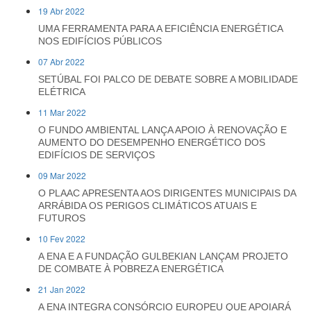
19 Abr 2022
UMA FERRAMENTA PARA A EFICIÊNCIA ENERGÉTICA
NOS EDIFÍCIOS PÚBLICOS
07 Abr 2022
SETÚBAL FOI PALCO DE DEBATE SOBRE A MOBILIDADE
ELÉTRICA
11 Mar 2022
O FUNDO AMBIENTAL LANÇA APOIO À RENOVAÇÃO E
AUMENTO DO DESEMPENHO ENERGÉTICO DOS
EDIFÍCIOS DE SERVIÇOS
09 Mar 2022
O PLAAC APRESENTA AOS DIRIGENTES MUNICIPAIS DA
ARRÁBIDA OS PERIGOS CLIMÁTICOS ATUAIS E
FUTUROS
10 Fev 2022
A ENA E A FUNDAÇÃO GULBEKIAN LANÇAM PROJETO
DE COMBATE À POBREZA ENERGÉTICA
21 Jan 2022
A ENA INTEGRA CONSÓRCIO EUROPEU QUE APOIARÁ