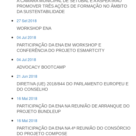
A CÂMARA MUNICIPAL DE SETÚBAL E A ASPEA IRÃO
PROMOVER TRÊS AÇÕES DE FORMAÇÃO NO ÂMBITO
DA SUSTENTABILIDADE
27 Set 2018
WORKSHOP ENA
04 Jul 2018
PARTICIPAÇÃO DA ENA EM WORKSHOP E
CONFERÊNCIA DO PROJETO ESMARTCITY
04 Jul 2018
ADVOCACY BOOTCAMP
21 Jun 2018
DIRETIVA (UE) 2018/844 DO PARLAMENTO EUROPEU E
DO CONSELHO
16 Mai 2018
PARTICIPAÇÃO DA ENA NA REUNIÃO DE ARRANQUE DO
PROJETO BUNDLEUP
16 Mai 2018
PARTICIPAÇÃO DA ENA NA 4ª REUNIÃO DO CONSÓRCIO
DO PROJETO COMPOSE