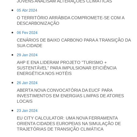
JOVENS ANALISAM ALTERAÇÕES CLIMÁTICAS
05 Abr 2024
O TERRITÓRIO ARRÁBIDA COMPROMETE-SE COM A
DESCARBONIZAÇÃO
06 Fev 2024
CENÁRIOS DE BAIXO CARBONO PARA A TRANSIÇÃO DA
SUA CIDADE
29 Jan 2024
AHP E ENA LIDERAM PROJETO "TURISMO +
SUSTENTÁVEL" PARA IMPULSIONAR EFICIÊNCIA
ENERGÉTICA NOS HOTÉIS
26 Jan 2024
ABERTA NOVA CONVOCATÓRIA DA EUCF PARA
INVESTIMENTOS EM ENERGIAS LIMPAS DE ATORES
LOCAIS
23 Jan 2024
EU CITY CALCULATOR: UMA NOVA FERRAMENTA
ORIENTA CIDADES EUROPEIAS NA SIMULAÇÃO DE
TRAJETÓRIAS DE TRANSIÇÃO CLIMÁTICA