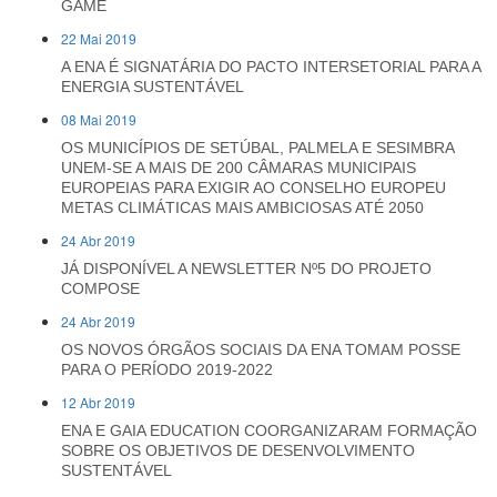
GAME
22 Mai 2019
A ENA É SIGNATÁRIA DO PACTO INTERSETORIAL PARA A
ENERGIA SUSTENTÁVEL
08 Mai 2019
OS MUNICÍPIOS DE SETÚBAL, PALMELA E SESIMBRA
UNEM-SE A MAIS DE 200 CÂMARAS MUNICIPAIS
EUROPEIAS PARA EXIGIR AO CONSELHO EUROPEU
METAS CLIMÁTICAS MAIS AMBICIOSAS ATÉ 2050
24 Abr 2019
JÁ DISPONÍVEL A NEWSLETTER Nº5 DO PROJETO
COMPOSE
24 Abr 2019
OS NOVOS ÓRGÃOS SOCIAIS DA ENA TOMAM POSSE
PARA O PERÍODO 2019-2022
12 Abr 2019
ENA E GAIA EDUCATION COORGANIZARAM FORMAÇÃO
SOBRE OS OBJETIVOS DE DESENVOLVIMENTO
SUSTENTÁVEL