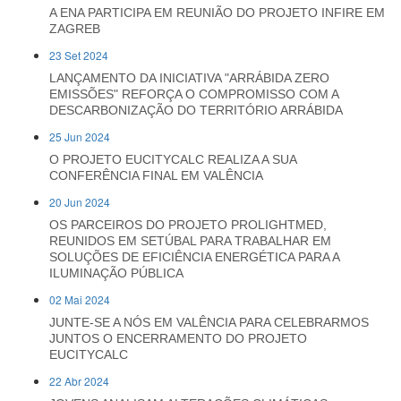
A ENA PARTICIPA EM REUNIÃO DO PROJETO INFIRE EM
ZAGREB
23 Set 2024
LANÇAMENTO DA INICIATIVA "ARRÁBIDA ZERO
EMISSÕES" REFORÇA O COMPROMISSO COM A
DESCARBONIZAÇÃO DO TERRITÓRIO ARRÁBIDA
25 Jun 2024
O PROJETO EUCITYCALC REALIZA A SUA
CONFERÊNCIA FINAL EM VALÊNCIA
20 Jun 2024
OS PARCEIROS DO PROJETO PROLIGHTMED,
REUNIDOS EM SETÚBAL PARA TRABALHAR EM
SOLUÇÕES DE EFICIÊNCIA ENERGÉTICA PARA A
ILUMINAÇÃO PÚBLICA
02 Mai 2024
JUNTE-SE A NÓS EM VALÊNCIA PARA CELEBRARMOS
JUNTOS O ENCERRAMENTO DO PROJETO
EUCITYCALC
22 Abr 2024