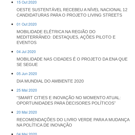
15 Out 2020
OESTE SUSTENTÁVEL RECEBEU A NÍVEL NACIONAL 12
CANDIDATURAS PARA O PROJETO LIVING STREETS
01 Out 2020
MOBILIDADE ELÉTRICA NA REGIÃO DO
MEDITERRÂNEO: DESTAQUES, AÇÕES PILOTO E
EVENTOS
04 Jul 2020
MOBILIDADE NAS CIDADES É O PROJETO DA ENA QUE
SE SEGUE
05 Jun 2020
DIA MUNDIAL DO AMBIENTE 2020
25 Mai 2020
“SMART CITIES E INOVAÇÃO NO MOMENTO ATUAL:
OPORTUNIDADES PARA DECISORES POLÍTICOS”
20 Mai 2020
RECOMENDAÇÕES DO LIVRO VERDE PARA A MUDANÇA
NA POLÍTICA DE INOVAÇÃO
04 Mai 2020