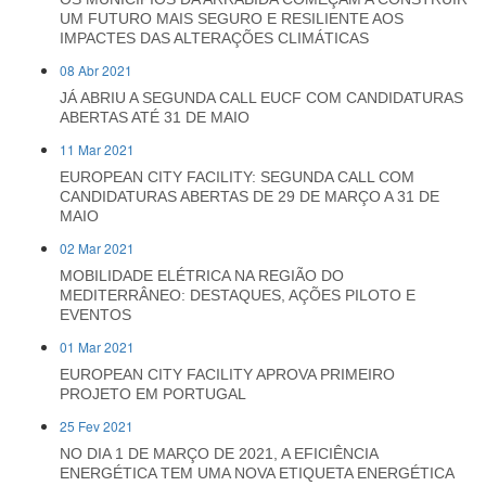
UM FUTURO MAIS SEGURO E RESILIENTE AOS
IMPACTES DAS ALTERAÇÕES CLIMÁTICAS
08 Abr 2021
JÁ ABRIU A SEGUNDA CALL EUCF COM CANDIDATURAS
ABERTAS ATÉ 31 DE MAIO
11 Mar 2021
EUROPEAN CITY FACILITY: SEGUNDA CALL COM
CANDIDATURAS ABERTAS DE 29 DE MARÇO A 31 DE
MAIO
02 Mar 2021
MOBILIDADE ELÉTRICA NA REGIÃO DO
MEDITERRÂNEO: DESTAQUES, AÇÕES PILOTO E
EVENTOS
01 Mar 2021
EUROPEAN CITY FACILITY APROVA PRIMEIRO
PROJETO EM PORTUGAL
25 Fev 2021
NO DIA 1 DE MARÇO DE 2021, A EFICIÊNCIA
ENERGÉTICA TEM UMA NOVA ETIQUETA ENERGÉTICA