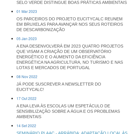
SELO VERDE DISTINGUE BOAS PRÁTICAS AMBIENTAIS
01 Mar 2023
OS PARCEIROS DO PROJETO EUCITYCALC REUNEM
EM BRUXELAS PARA AVANÇAR NOS SEUS ROTEIROS
DE DESCARBONIZAÇÃO
05 Jan 2023
A ENA DESENVOLVERÁ EM 2023 QUATRO PROJETOS
QUE VISAM A CRIAÇÃO DE UM OBSERVATÓRIO
ENERGÉTICO E O AUMENTO DA EFICIÊNCIA
ENERGÉTICA NA AGRICULTURA, NO TURISMO E NAS
LOTAS E MERCADOS DE PORTUGAL
08 Nov 2022
JÁ PODE SUSCREVER A NEWSLETTER DO
EUCITYCALC!
17 Out 2022
A ENA LEVA ÀS ESCOLAS UM ESPETÁCULO DE
SENSIBILIZAÇÃO SOBRE A ÁGUA E OS PROBLEMAS
AMBIENTAIS
14 Set 2022
SEMINÁRIO PLAAC - ARRÁBIDA: ADAPTAÇÃO LOCAL ÀS