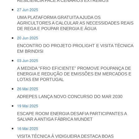
RESILIÊNCIA FACE A CENÁRIOS EXTREMOS
27 Jun 2025
UMA PLATAFORMA GRATUITA AJUDA OS
AGRICULTORES A CALCULAR AS NECESSIDADES REAIS
DE REGA E POUPAR ENERGIA E ÁGUA
20 Jun 2025
ENCONTRO DO PROJETO PROLIGHT E VISITA TÉCNICA
EM BRINDISI
03 Jun 2025
A MEDIDA “FRIO EFICIENTE” PROMOVE POUPANÇA DE
ENERGIA E REDUÇÃO DE EMISSÕES EM MERCADOS E
LOTAS EM PORTUGAL
26 Mai 2025
ADREPES LANÇA NOVO CONCURSO DO MAR 2030
19 Mai 2025
ESCAPE ROOM ENERGIA DESAFIA PARTICIPANTES A
SALVAR A ANTIGA FÁBRICA MUNDET
16 Mai 2025
VISITA TÉCNICA À VIDIGUEIRA DESTACA BOAS