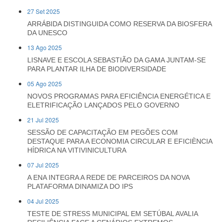
27 Set 2025
ARRÁBIDA DISTINGUIDA COMO RESERVA DA BIOSFERA
DA UNESCO
13 Ago 2025
LISNAVE E ESCOLA SEBASTIÃO DA GAMA JUNTAM-SE
PARA PLANTAR ILHA DE BIODIVERSIDADE
05 Ago 2025
NOVOS PROGRAMAS PARA EFICIÊNCIA ENERGÉTICA E
ELETRIFICAÇÃO LANÇADOS PELO GOVERNO
21 Jul 2025
SESSÃO DE CAPACITAÇÃO EM PEGÕES COM
DESTAQUE PARA A ECONOMIA CIRCULAR E EFICIÈNCIA
HÍDRICA NA VITIVINICULTURA
07 Jul 2025
A ENA INTEGRA A REDE DE PARCEIROS DA NOVA
PLATAFORMA DINAMIZA DO IPS
04 Jul 2025
TESTE DE STRESS MUNICIPAL EM SETÚBAL AVALIA