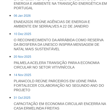
ENERGIA E AMBIENTE NA TRANSIÇÃO ENERGÉTICA EM
PORTUGAL
06 Jan 2026
ENAEA2026 REÚNE AGÊNCIAS DE ENERGIA E
AMBIENTE EM SERRALVES A 22 DE JANEIRO
10 Dez 2025
O RECONHECIMENTO DA ARRÁBIDA COMO RESERVA
DA BIOSFERA DA UNESCO INSPIRA MENSAGEM DE
NATAL MAIS SUSTENTÁVEL
20 Nov 2025
PALMELA ACELERA TRANSIÇÃO PARA A ECONOMIA
CIRCULAR NO SETOR VITIVINÍCOLA
14 Nov 2025
PLAN4COLD REÚNE PARCEIROS EM UDINE PARA
FORTALECER COLABORAÇÃO NO SEGUNDO ANO DO
PROJETO
31 Out 2025
CAPACITAÇÃO EM ECONOMIA CIRCULAR ENCERRA NA
CASA ERMELINDA FREITAS