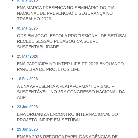
ENA MARCA PRESENÇA NO SEMINÁRIO DO DIA
NACIONAL DE PREVENÇÃO E SEGURANÇA NO
TRABALHO 2026
05 Mai 2026
ODS EM JOGO: ESCOLA PROFISSIONAL DE SETÚBAL
RECEBE SESSÃO PEDAGÓGICA SOBRE
SUSTENTABILIDADE
25 Mar 2026
ENA PARTICIPA NO INTER LIFE PT 2026 ENQUANTO
PARCEIRA DE PROJETOS LIFE
18 Fev 2026
A ENA APRESENTA A PLATAFORMA “TURISMO +
SUSTENTÁVEL” NO 35.º CONGRESSO NACIONAL DA
AHP
23 Jan 2026
ENA ORGANIZA ENCONTRO INTERNACIONAL DO
PROJETO INFIRE EM SETÚBAL
23 Jan 2026
ENAEA 2026 REFORÇA PAPEL DAS AGÊNCIAS DE