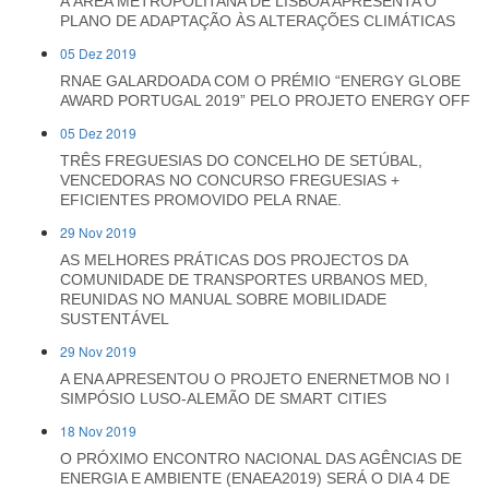
A ÁREA METROPOLITANA DE LISBOA APRESENTA O
PLANO DE ADAPTAÇÃO ÀS ALTERAÇÕES CLIMÁTICAS
05 Dez 2019
RNAE GALARDOADA COM O PRÉMIO “ENERGY GLOBE
AWARD PORTUGAL 2019” PELO PROJETO ENERGY OFF
05 Dez 2019
TRÊS FREGUESIAS DO CONCELHO DE SETÚBAL,
VENCEDORAS NO CONCURSO FREGUESIAS +
EFICIENTES PROMOVIDO PELA RNAE.
29 Nov 2019
AS MELHORES PRÁTICAS DOS PROJECTOS DA
COMUNIDADE DE TRANSPORTES URBANOS MED,
REUNIDAS NO MANUAL SOBRE MOBILIDADE
SUSTENTÁVEL
29 Nov 2019
A ENA APRESENTOU O PROJETO ENERNETMOB NO I
SIMPÓSIO LUSO-ALEMÃO DE SMART CITIES
18 Nov 2019
O PRÓXIMO ENCONTRO NACIONAL DAS AGÊNCIAS DE
ENERGIA E AMBIENTE (ENAEA2019) SERÁ O DIA 4 DE