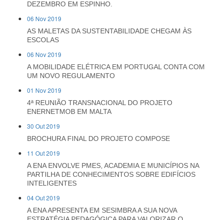
DEZEMBRO EM ESPINHO.
06 Nov 2019
AS MALETAS DA SUSTENTABILIDADE CHEGAM ÀS
ESCOLAS
06 Nov 2019
A MOBILIDADE ELÉTRICA EM PORTUGAL CONTA COM
UM NOVO REGULAMENTO
01 Nov 2019
4ª REUNIÃO TRANSNACIONAL DO PROJETO
ENERNETMOB EM MALTA
30 Out 2019
BROCHURA FINAL DO PROJETO COMPOSE
11 Out 2019
A ENA ENVOLVE PMES, ACADEMIA E MUNICÍPIOS NA
PARTILHA DE CONHECIMENTOS SOBRE EDIFÍCIOS
INTELIGENTES
04 Out 2019
A ENA APRESENTA EM SESIMBRA A SUA NOVA
ESTRATÉGIA PEDAGÓGICA PARA VALORIZAR O