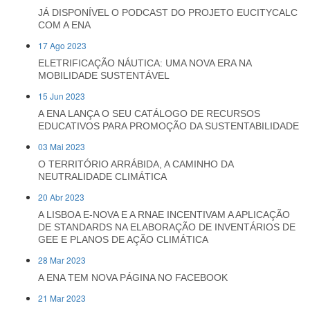
JÁ DISPONÍVEL O PODCAST DO PROJETO EUCITYCALC
COM A ENA
17 Ago 2023
ELETRIFICAÇÃO NÁUTICA: UMA NOVA ERA NA
MOBILIDADE SUSTENTÁVEL
15 Jun 2023
A ENA LANÇA O SEU CATÁLOGO DE RECURSOS
EDUCATIVOS PARA PROMOÇÃO DA SUSTENTABILIDADE
03 Mai 2023
O TERRITÓRIO ARRÁBIDA, A CAMINHO DA
NEUTRALIDADE CLIMÁTICA
20 Abr 2023
A LISBOA E-NOVA E A RNAE INCENTIVAM A APLICAÇÃO
DE STANDARDS NA ELABORAÇÃO DE INVENTÁRIOS DE
GEE E PLANOS DE AÇÃO CLIMÁTICA
28 Mar 2023
A ENA TEM NOVA PÁGINA NO FACEBOOK
21 Mar 2023