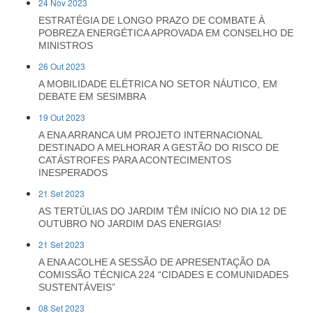
24 Nov 2023
ESTRATÉGIA DE LONGO PRAZO DE COMBATE À
POBREZA ENERGÉTICA APROVADA EM CONSELHO DE
MINISTROS
26 Out 2023
A MOBILIDADE ELÉTRICA NO SETOR NÁUTICO, EM
DEBATE EM SESIMBRA
19 Out 2023
A ENA ARRANCA UM PROJETO INTERNACIONAL
DESTINADO A MELHORAR A GESTÃO DO RISCO DE
CATÁSTROFES PARA ACONTECIMENTOS
INESPERADOS
21 Set 2023
AS TERTÚLIAS DO JARDIM TÊM INÍCIO NO DIA 12 DE
OUTUBRO NO JARDIM DAS ENERGIAS!
21 Set 2023
A ENA ACOLHE A SESSÃO DE APRESENTAÇÃO DA
COMISSÃO TÉCNICA 224 “CIDADES E COMUNIDADES
SUSTENTÁVEIS”
08 Set 2023