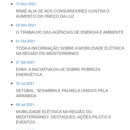
10 Nov 2021
RNAE ALIA-SE AOS CONSUMIDORES CONTRA O
AUMENTO DO PREÇO DA LUZ
03 Nov 2021
O TRABALHO DAS AGÊNCIAS DE ENERGIA E AMBIENTE
01 Out 2021
TODA A INFORMAÇÃO SOBRE A MOBILIDADE ELÉTRICA
NA REGIÃO DO MEDITERRÂNEO
27 Set 2021
EPAH: A INICIATIVA DA UE SOBRE POBREZA
ENERGÉTICA
30 Jul 2021
SETÚBAL, SESIMBRA E PALMELA UNIDOS PELA
ARRÁBIDA
06 Jul 2021
MOBILIDADE ELÉTRICA NA REGIÃO DO
MEDITERRÂNEO: DESTAQUES, AÇÕES PILOTO E
EVENTOS