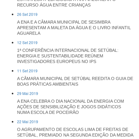
RECURSO ÁGUA ENTRE CRIANÇAS
26 Set 2019
A ENA E A CÂMARA MUNICIPAL DE SESIMBRA
APRESENTAM A MALETA DA ÁGUA E O LIVRO INFANTIL
AGUARELA
12 Set 2019
1ª CONFERÊNCIA INTERNACIONAL DE SETÚBAL:
ENERGIA E SUSTENTABILIDADE REÚNEM
INVESTIGADORES EUROPEUS NO IPS
11 Set 2019
A CÂMARA MUNICIPAL DE SETÚBAL REEDITA O GUIA DE
BOAS PRÁTICAS AMBIENTAIS
29 Mai 2019
A ENA CELEBRA O DIA NACIONAL DA ENERGIA COM
AÇÕES DE SENSIBILIZAÇÃO E JOGOS DIDÁTICOS
NUMA ESCOLA DE POCEIRÃO
22 Mai 2019
O AGRUPAMENTO DE ESCOLAS LIMA DE FREITAS DE
SETÚBAL, PREMIADO NA SEGUNDA EDIÇÃO DA MEDIDA