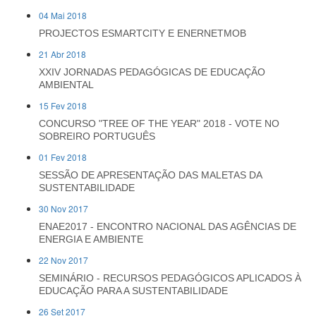
04 Mai 2018
PROJECTOS ESMARTCITY E ENERNETMOB
21 Abr 2018
XXIV JORNADAS PEDAGÓGICAS DE EDUCAÇÃO
AMBIENTAL
15 Fev 2018
CONCURSO "TREE OF THE YEAR" 2018 - VOTE NO
SOBREIRO PORTUGUÊS
01 Fev 2018
SESSÃO DE APRESENTAÇÃO DAS MALETAS DA
SUSTENTABILIDADE
30 Nov 2017
ENAE2017 - ENCONTRO NACIONAL DAS AGÊNCIAS DE
ENERGIA E AMBIENTE
22 Nov 2017
SEMINÁRIO - RECURSOS PEDAGÓGICOS APLICADOS À
EDUCAÇÃO PARA A SUSTENTABILIDADE
26 Set 2017