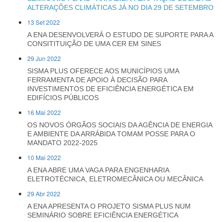
ALTERAÇÕES CLIMÁTICAS JÁ NO DIA 29 DE SETEMBRO
13 Set 2022
A ENA DESENVOLVERÁ O ESTUDO DE SUPORTE PARA A
CONSITITUIÇÃO DE UMA CER EM SINES
29 Jun 2022
SISMA PLUS OFERECE AOS MUNICÍPIOS UMA
FERRAMENTA DE APOIO À DECISÃO PARA
INVESTIMENTOS DE EFICIÊNCIA ENERGÉTICA EM
EDIFÍCIOS PÚBLICOS
16 Mai 2022
OS NOVOS ÓRGÃOS SOCIAIS DA AGÊNCIA DE ENERGIA
E AMBIENTE DA ARRÁBIDA TOMAM POSSE PARA O
MANDATO 2022-2025
10 Mai 2022
A ENA ABRE UMA VAGA PARA ENGENHARIA
ELETROTÉCNICA, ELETROMECÂNICA OU MECÂNICA
29 Abr 2022
A ENA APRESENTA O PROJETO SISMA PLUS NUM
SEMINÁRIO SOBRE EFICIÊNCIA ENERGÉTICA