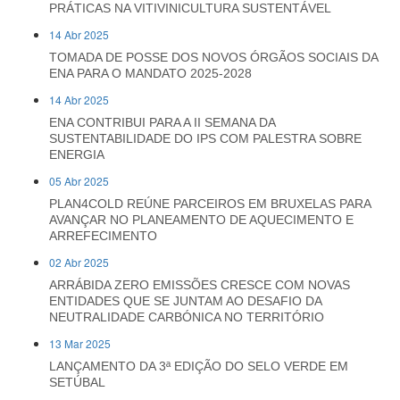
PRÁTICAS NA VITIVINICULTURA SUSTENTÁVEL
14 Abr 2025
TOMADA DE POSSE DOS NOVOS ÓRGÃOS SOCIAIS DA
ENA PARA O MANDATO 2025-2028
14 Abr 2025
ENA CONTRIBUI PARA A II SEMANA DA
SUSTENTABILIDADE DO IPS COM PALESTRA SOBRE
ENERGIA
05 Abr 2025
PLAN4COLD REÚNE PARCEIROS EM BRUXELAS PARA
AVANÇAR NO PLANEAMENTO DE AQUECIMENTO E
ARREFECIMENTO
02 Abr 2025
ARRÁBIDA ZERO EMISSÕES CRESCE COM NOVAS
ENTIDADES QUE SE JUNTAM AO DESAFIO DA
NEUTRALIDADE CARBÓNICA NO TERRITÓRIO
13 Mar 2025
LANÇAMENTO DA 3ª EDIÇÃO DO SELO VERDE EM
SETÚBAL