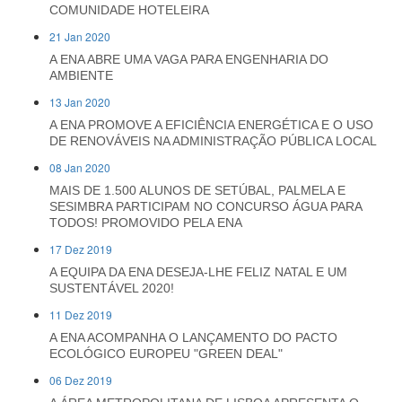
COMUNIDADE HOTELEIRA
21 Jan 2020
A ENA ABRE UMA VAGA PARA ENGENHARIA DO
AMBIENTE
13 Jan 2020
A ENA PROMOVE A EFICIÊNCIA ENERGÉTICA E O USO
DE RENOVÁVEIS NA ADMINISTRAÇÃO PÚBLICA LOCAL
08 Jan 2020
MAIS DE 1.500 ALUNOS DE SETÚBAL, PALMELA E
SESIMBRA PARTICIPAM NO CONCURSO ÁGUA PARA
TODOS! PROMOVIDO PELA ENA
17 Dez 2019
A EQUIPA DA ENA DESEJA-LHE FELIZ NATAL E UM
SUSTENTÁVEL 2020!
11 Dez 2019
A ENA ACOMPANHA O LANÇAMENTO DO PACTO
ECOLÓGICO EUROPEU "GREEN DEAL"
06 Dez 2019