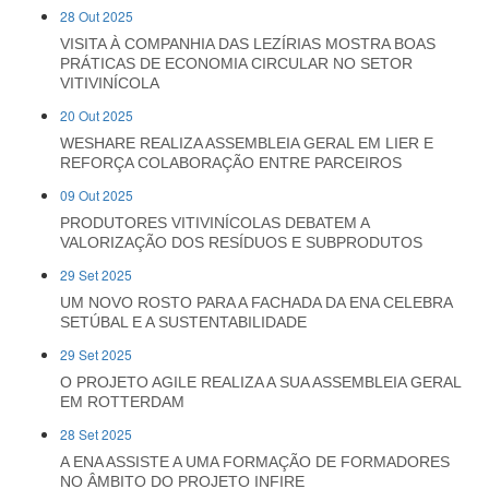
28 Out 2025
VISITA À COMPANHIA DAS LEZÍRIAS MOSTRA BOAS
PRÁTICAS DE ECONOMIA CIRCULAR NO SETOR
VITIVINÍCOLA
20 Out 2025
WESHARE REALIZA ASSEMBLEIA GERAL EM LIER E
REFORÇA COLABORAÇÃO ENTRE PARCEIROS
09 Out 2025
PRODUTORES VITIVINÍCOLAS DEBATEM A
VALORIZAÇÃO DOS RESÍDUOS E SUBPRODUTOS
29 Set 2025
UM NOVO ROSTO PARA A FACHADA DA ENA CELEBRA
SETÚBAL E A SUSTENTABILIDADE
29 Set 2025
O PROJETO AGILE REALIZA A SUA ASSEMBLEIA GERAL
EM ROTTERDAM
28 Set 2025
A ENA ASSISTE A UMA FORMAÇÃO DE FORMADORES
NO ÂMBITO DO PROJETO INFIRE