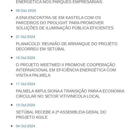
ENERGÉTICA NOS PARQUES EMPRESARIAIS
06 Dez 2024
A ENA ENCONTRA-SE EM KASTELA COM OS
PARCEIROS DO PROLIGHT PARA PROMOVER
SOLUÇÕES DE ILUMINAÇÃO PÚBLICA EFICIENTES
21 Out 2024
PLAN4COLD: REUNIÃO DE ARRANQUE DO PROJETO
DECORREU EM SETÚBAL
16 Out 2024
O PROJETO MEETMED II PROMOVE COOPERAÇÃO
INTERNACIONAL EM EFICIÊNCIA ENERGÉTICA COM
VISITA A PALMELA
11 Out 2024
PALMELA IMPULSIONA A TRANSIÇÃO PARA A ECONOMIA
CIRCULAR NO SETOR VITIVINÍCOLA LOCAL
10 Out 2024
SETÚBAL RECEBE A 2ª ASSEMBLEIA GERAL DO
PROJETO AGILE
04 Out 2024