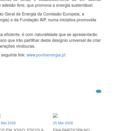
e adesão livre, que promova a energia sustentável.
ção Geral de Energia da Comissão Europeia, a
rgia) e da Fundação AIP, numa iniciativa promovida
 eficiente, é com naturalidade que se apresentarão
o que irão partilhar deste desígnio universal de criar
gerações vindouras.
seguinte link:
www.pontoenergia.pt
 Mai 2026
25 Mar 2026
DS EM JOGO: ESCOLA
ENA PARTICIPA NO