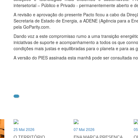
intersetorial – Público e Privado - permanentemente aberto e d
A revisão e aprovação do presente Pacto ficou a cabo da Dire
Secretaria de Estado de Energia, a ADENE (Agência para a Ene
pela GoParity.com.
Dando voz a este compromisso rumo a uma transição energética
iniciativas de suporte e acompanhamento a todos os que connosc
condições mais justas e equilibradas para o planeta e para as 
A versão do PIES assinada esta manhã pode ser consultada no 
25 Mai 2026
07 Mai 2026
05
O TERRITÓRIO
ENA MARCA PRESENÇA
O