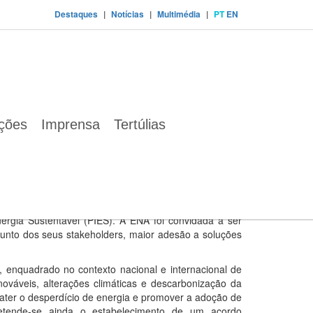
Destaques
|
Notícias
|
Multimédia
|
PT
EN
tável
ações
Imprensa
Tertúlias
omisso, que pretende promover junto dos
éticas limpas e sustentáveis.
o às cidades inteligentes, que está a decorrer na FIL
Energia Sustentável (PIES). A ENA foi convidada a ser
unto dos seus stakeholders, maior adesão a soluções
l, enquadrado no contexto nacional e internacional de
enováveis, alterações climáticas e descarbonização da
ter o desperdício de energia e promover a adoção de
Pretende-se ainda o estabelecimento de um acordo