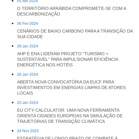
05 Abr 2024
O TERRITÓRIO ARRÁBIDA COMPROMETE-SE COM A
DESCARBONIZAÇÃO
06 Fev 2024
CENÁRIOS DE BAIXO CARBONO PARA A TRANSIÇÃO DA
SUA CIDADE
29 Jan 2024
AHP E ENA LIDERAM PROJETO "TURISMO +
SUSTENTÁVEL" PARA IMPULSIONAR EFICIÊNCIA
ENERGÉTICA NOS HOTÉIS
26 Jan 2024
ABERTA NOVA CONVOCATÓRIA DA EUCF PARA
INVESTIMENTOS EM ENERGIAS LIMPAS DE ATORES
LOCAIS
23 Jan 2024
EU CITY CALCULATOR: UMA NOVA FERRAMENTA
ORIENTA CIDADES EUROPEIAS NA SIMULAÇÃO DE
TRAJETÓRIAS DE TRANSIÇÃO CLIMÁTICA
24 Nov 2023
ESTRATÉGIA DE LONGO PRAZO DE COMBATE À