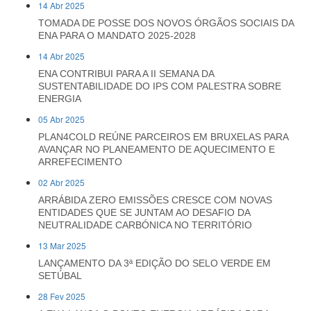
14 Abr 2025
TOMADA DE POSSE DOS NOVOS ÓRGÃOS SOCIAIS DA
ENA PARA O MANDATO 2025-2028
14 Abr 2025
ENA CONTRIBUI PARA A II SEMANA DA
SUSTENTABILIDADE DO IPS COM PALESTRA SOBRE
ENERGIA
05 Abr 2025
PLAN4COLD REÚNE PARCEIROS EM BRUXELAS PARA
AVANÇAR NO PLANEAMENTO DE AQUECIMENTO E
ARREFECIMENTO
02 Abr 2025
ARRÁBIDA ZERO EMISSÕES CRESCE COM NOVAS
ENTIDADES QUE SE JUNTAM AO DESAFIO DA
NEUTRALIDADE CARBÓNICA NO TERRITÓRIO
13 Mar 2025
LANÇAMENTO DA 3ª EDIÇÃO DO SELO VERDE EM
SETÚBAL
28 Fev 2025