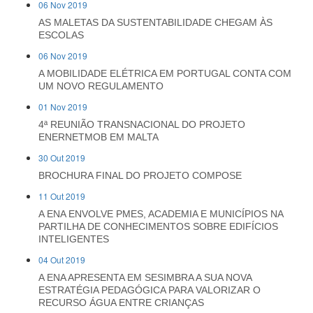
06 Nov 2019
AS MALETAS DA SUSTENTABILIDADE CHEGAM ÀS
ESCOLAS
06 Nov 2019
A MOBILIDADE ELÉTRICA EM PORTUGAL CONTA COM
UM NOVO REGULAMENTO
01 Nov 2019
4ª REUNIÃO TRANSNACIONAL DO PROJETO
ENERNETMOB EM MALTA
30 Out 2019
BROCHURA FINAL DO PROJETO COMPOSE
11 Out 2019
A ENA ENVOLVE PMES, ACADEMIA E MUNICÍPIOS NA
PARTILHA DE CONHECIMENTOS SOBRE EDIFÍCIOS
INTELIGENTES
04 Out 2019
A ENA APRESENTA EM SESIMBRA A SUA NOVA
ESTRATÉGIA PEDAGÓGICA PARA VALORIZAR O
RECURSO ÁGUA ENTRE CRIANÇAS