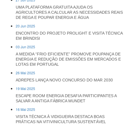
UMA PLATAFORMA GRATUITA AJUDA OS
AGRICULTORES A CALCULAR AS NECESSIDADES REAIS
DE REGA E POUPAR ENERGIA E ÁGUA
20 Jun 2025
ENCONTRO DO PROJETO PROLIGHT E VISITA TÉCNICA
EM BRINDISI
03 Jun 2025
A MEDIDA “FRIO EFICIENTE” PROMOVE POUPANÇA DE
ENERGIA E REDUÇÃO DE EMISSÕES EM MERCADOS E
LOTAS EM PORTUGAL
26 Mai 2025
ADREPES LANÇA NOVO CONCURSO DO MAR 2030
19 Mai 2025
ESCAPE ROOM ENERGIA DESAFIA PARTICIPANTES A
SALVAR A ANTIGA FÁBRICA MUNDET
16 Mai 2025
VISITA TÉCNICA À VIDIGUEIRA DESTACA BOAS
PRÁTICAS NA VITIVINICULTURA SUSTENTÁVEL