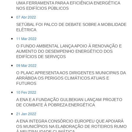
UMA FERRAMENTA PARA A EFICIÊNCIA ENERGÉTICA
NOS EDIFÍCIOS PÚBLICOS
07 Abr 2022
SETÚBAL FOI PALCO DE DEBATE SOBRE A MOBILIDADE
ELÉTRICA
11 Mar 2022
O FUNDO AMBIENTAL LANÇA APOIO À RENOVAÇÃO E
AUMENTO DO DESEMPENHO ENERGÉTICO DOS
EDIFÍCIOS DE SERVIÇOS
09 Mar 2022
O PLAAC APRESENTA AOS DIRIGENTES MUNICIPAIS DA
ARRÁBIDA OS PERIGOS CLIMÁTICOS ATUAIS E
FUTUROS
10 Fev 2022
A ENA E A FUNDAÇÃO GULBEKIAN LANÇAM PROJETO
DE COMBATE À POBREZA ENERGÉTICA
21 Jan 2022
A ENA INTEGRA CONSÓRCIO EUROPEU QUE APOIARÁ
OS MUNICÍPIOS NA ELABORAÇÃO DE ROTEIROS RUMO
À NEUTRALIDADE CLIMÁTICA