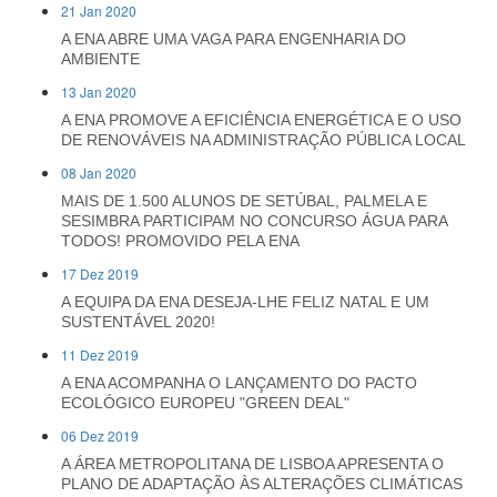
21 Jan 2020
A ENA ABRE UMA VAGA PARA ENGENHARIA DO
AMBIENTE
13 Jan 2020
A ENA PROMOVE A EFICIÊNCIA ENERGÉTICA E O USO
DE RENOVÁVEIS NA ADMINISTRAÇÃO PÚBLICA LOCAL
08 Jan 2020
MAIS DE 1.500 ALUNOS DE SETÚBAL, PALMELA E
SESIMBRA PARTICIPAM NO CONCURSO ÁGUA PARA
TODOS! PROMOVIDO PELA ENA
17 Dez 2019
A EQUIPA DA ENA DESEJA-LHE FELIZ NATAL E UM
SUSTENTÁVEL 2020!
11 Dez 2019
A ENA ACOMPANHA O LANÇAMENTO DO PACTO
ECOLÓGICO EUROPEU "GREEN DEAL"
06 Dez 2019
A ÁREA METROPOLITANA DE LISBOA APRESENTA O
PLANO DE ADAPTAÇÃO ÀS ALTERAÇÕES CLIMÁTICAS