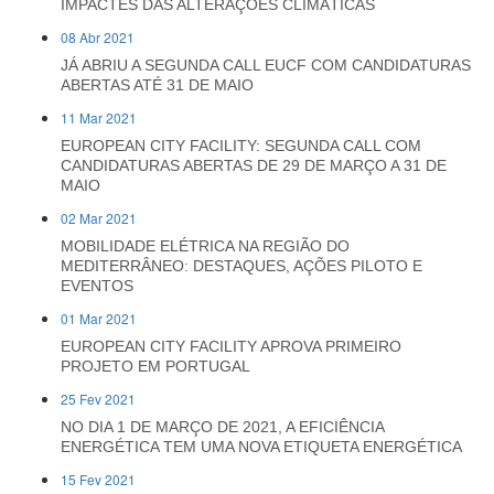
IMPACTES DAS ALTERAÇÕES CLIMÁTICAS
08 Abr 2021
JÁ ABRIU A SEGUNDA CALL EUCF COM CANDIDATURAS
ABERTAS ATÉ 31 DE MAIO
11 Mar 2021
EUROPEAN CITY FACILITY: SEGUNDA CALL COM
CANDIDATURAS ABERTAS DE 29 DE MARÇO A 31 DE
MAIO
02 Mar 2021
MOBILIDADE ELÉTRICA NA REGIÃO DO
MEDITERRÂNEO: DESTAQUES, AÇÕES PILOTO E
EVENTOS
01 Mar 2021
EUROPEAN CITY FACILITY APROVA PRIMEIRO
PROJETO EM PORTUGAL
25 Fev 2021
NO DIA 1 DE MARÇO DE 2021, A EFICIÊNCIA
ENERGÉTICA TEM UMA NOVA ETIQUETA ENERGÉTICA
15 Fev 2021