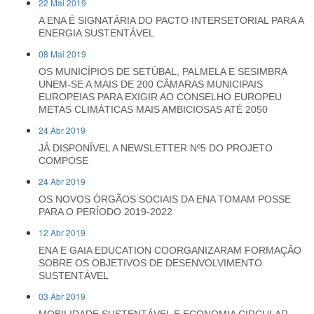
22 Mai 2019
A ENA É SIGNATÁRIA DO PACTO INTERSETORIAL PARA A
ENERGIA SUSTENTÁVEL
08 Mai 2019
OS MUNICÍPIOS DE SETÚBAL, PALMELA E SESIMBRA
UNEM-SE A MAIS DE 200 CÂMARAS MUNICIPAIS
EUROPEIAS PARA EXIGIR AO CONSELHO EUROPEU
METAS CLIMÁTICAS MAIS AMBICIOSAS ATÉ 2050
24 Abr 2019
JÁ DISPONÍVEL A NEWSLETTER Nº5 DO PROJETO
COMPOSE
24 Abr 2019
OS NOVOS ÓRGÃOS SOCIAIS DA ENA TOMAM POSSE
PARA O PERÍODO 2019-2022
12 Abr 2019
ENA E GAIA EDUCATION COORGANIZARAM FORMAÇÃO
SOBRE OS OBJETIVOS DE DESENVOLVIMENTO
SUSTENTÁVEL
03 Abr 2019