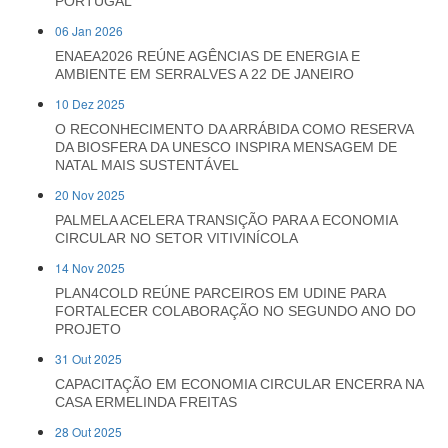
PORTUGAL
06 Jan 2026
ENAEA2026 REÚNE AGÊNCIAS DE ENERGIA E
AMBIENTE EM SERRALVES A 22 DE JANEIRO
10 Dez 2025
O RECONHECIMENTO DA ARRÁBIDA COMO RESERVA
DA BIOSFERA DA UNESCO INSPIRA MENSAGEM DE
NATAL MAIS SUSTENTÁVEL
20 Nov 2025
PALMELA ACELERA TRANSIÇÃO PARA A ECONOMIA
CIRCULAR NO SETOR VITIVINÍCOLA
14 Nov 2025
PLAN4COLD REÚNE PARCEIROS EM UDINE PARA
FORTALECER COLABORAÇÃO NO SEGUNDO ANO DO
PROJETO
31 Out 2025
CAPACITAÇÃO EM ECONOMIA CIRCULAR ENCERRA NA
CASA ERMELINDA FREITAS
28 Out 2025