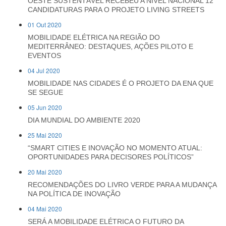
OESTE SUSTENTÁVEL RECEBEU A NÍVEL NACIONAL 12
CANDIDATURAS PARA O PROJETO LIVING STREETS
01 Out 2020
MOBILIDADE ELÉTRICA NA REGIÃO DO
MEDITERRÂNEO: DESTAQUES, AÇÕES PILOTO E
EVENTOS
04 Jul 2020
MOBILIDADE NAS CIDADES É O PROJETO DA ENA QUE
SE SEGUE
05 Jun 2020
DIA MUNDIAL DO AMBIENTE 2020
25 Mai 2020
“SMART CITIES E INOVAÇÃO NO MOMENTO ATUAL:
OPORTUNIDADES PARA DECISORES POLÍTICOS”
20 Mai 2020
RECOMENDAÇÕES DO LIVRO VERDE PARA A MUDANÇA
NA POLÍTICA DE INOVAÇÃO
04 Mai 2020
SERÁ A MOBILIDADE ELÉTRICA O FUTURO DA