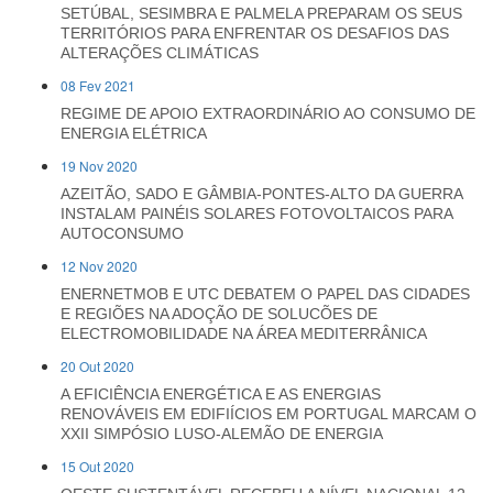
SETÚBAL, SESIMBRA E PALMELA PREPARAM OS SEUS
TERRITÓRIOS PARA ENFRENTAR OS DESAFIOS DAS
ALTERAÇÕES CLIMÁTICAS
08 Fev 2021
REGIME DE APOIO EXTRAORDINÁRIO AO CONSUMO DE
ENERGIA ELÉTRICA
19 Nov 2020
AZEITÃO, SADO E GÂMBIA-PONTES-ALTO DA GUERRA
INSTALAM PAINÉIS SOLARES FOTOVOLTAICOS PARA
AUTOCONSUMO
12 Nov 2020
ENERNETMOB E UTC DEBATEM O PAPEL DAS CIDADES
E REGIÕES NA ADOÇÃO DE SOLUCÕES DE
ELECTROMOBILIDADE NA ÁREA MEDITERRÂNICA
20 Out 2020
A EFICIÊNCIA ENERGÉTICA E AS ENERGIAS
RENOVÁVEIS EM EDIFIÍCIOS EM PORTUGAL MARCAM O
XXII SIMPÓSIO LUSO-ALEMÃO DE ENERGIA
15 Out 2020