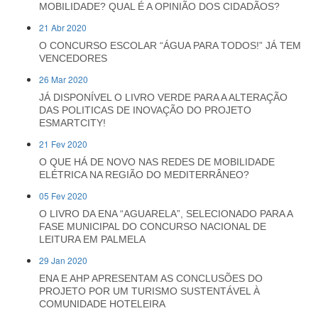
MOBILIDADE? QUAL É A OPINIÃO DOS CIDADÃOS?
21 Abr 2020
O CONCURSO ESCOLAR “ÁGUA PARA TODOS!” JÁ TEM
VENCEDORES
26 Mar 2020
JÁ DISPONÍVEL O LIVRO VERDE PARA A ALTERAÇÃO
DAS POLITICAS DE INOVAÇÃO DO PROJETO
ESMARTCITY!
21 Fev 2020
O QUE HÁ DE NOVO NAS REDES DE MOBILIDADE
ELÉTRICA NA REGIÃO DO MEDITERRÂNEO?
05 Fev 2020
O LIVRO DA ENA “AGUARELA”, SELECIONADO PARA A
FASE MUNICIPAL DO CONCURSO NACIONAL DE
LEITURA EM PALMELA
29 Jan 2020
ENA E AHP APRESENTAM AS CONCLUSÕES DO
PROJETO POR UM TURISMO SUSTENTÁVEL À
COMUNIDADE HOTELEIRA