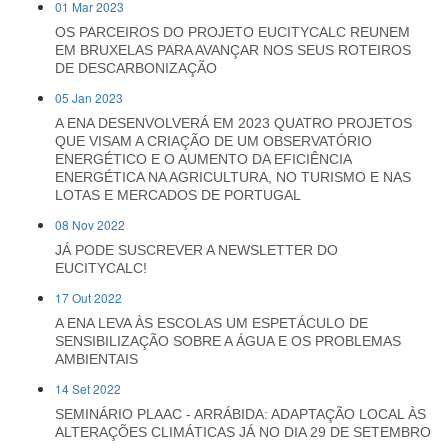
01 Mar 2023
OS PARCEIROS DO PROJETO EUCITYCALC REUNEM
EM BRUXELAS PARA AVANÇAR NOS SEUS ROTEIROS
DE DESCARBONIZAÇÃO
05 Jan 2023
A ENA DESENVOLVERÁ EM 2023 QUATRO PROJETOS
QUE VISAM A CRIAÇÃO DE UM OBSERVATÓRIO
ENERGÉTICO E O AUMENTO DA EFICIÊNCIA
ENERGÉTICA NA AGRICULTURA, NO TURISMO E NAS
LOTAS E MERCADOS DE PORTUGAL
08 Nov 2022
JÁ PODE SUSCREVER A NEWSLETTER DO
EUCITYCALC!
17 Out 2022
A ENA LEVA ÀS ESCOLAS UM ESPETÁCULO DE
SENSIBILIZAÇÃO SOBRE A ÁGUA E OS PROBLEMAS
AMBIENTAIS
14 Set 2022
SEMINÁRIO PLAAC - ARRÁBIDA: ADAPTAÇÃO LOCAL ÀS
ALTERAÇÕES CLIMÁTICAS JÁ NO DIA 29 DE SETEMBRO