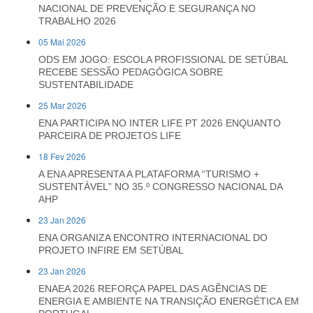
NACIONAL DE PREVENÇÃO E SEGURANÇA NO
TRABALHO 2026
05 Mai 2026
ODS EM JOGO: ESCOLA PROFISSIONAL DE SETÚBAL
RECEBE SESSÃO PEDAGÓGICA SOBRE
SUSTENTABILIDADE
25 Mar 2026
ENA PARTICIPA NO INTER LIFE PT 2026 ENQUANTO
PARCEIRA DE PROJETOS LIFE
18 Fev 2026
A ENA APRESENTA A PLATAFORMA “TURISMO +
SUSTENTÁVEL” NO 35.º CONGRESSO NACIONAL DA
AHP
23 Jan 2026
ENA ORGANIZA ENCONTRO INTERNACIONAL DO
PROJETO INFIRE EM SETÚBAL
23 Jan 2026
ENAEA 2026 REFORÇA PAPEL DAS AGÊNCIAS DE
ENERGIA E AMBIENTE NA TRANSIÇÃO ENERGÉTICA EM