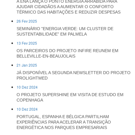
A ENA LANÇA O PONTO ENERGIA ARRÁBIDA PARA
AJUDAR CIDADÃOS A AUMENTAR O CONFORTO
TÉRMICO DAS HABITAÇÕES E REDUZIR DESPESAS
26 Fev 2025
SEMINÁRIO "ENERGIA VERDE: UM CLUSTER DE
SUSTENTABILIDADE" EM PALMELA
13 Fev 2025
OS PARCEIROS DO PROJETO INFIRE REUNEM EM
BELLEVILLE-EN-BEAUJOLAIS
21 Jan 2025
JÁ DISPONÍVEL A SEGUNDA NEWSLETTER DO PROJETO
PROLIGHTMED
10 Dez 2024
O PROJETO SUPERSHINE EM VISITA DE ESTUDO EM
COPENHAGA
10 Dez 2024
PORTUGAL, ESPANHA E BÉLGICA PARTILHAM
EXPERIÊNCIAS PARA ACELERAR A TRANSIÇÃO
ENERGÉTICA NOS PARQUES EMPRESARIAIS