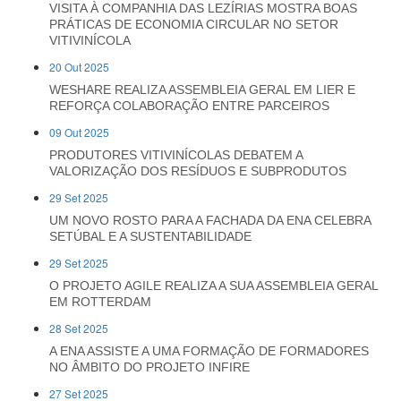
VISITA À COMPANHIA DAS LEZÍRIAS MOSTRA BOAS
PRÁTICAS DE ECONOMIA CIRCULAR NO SETOR
VITIVINÍCOLA
20 Out 2025
WESHARE REALIZA ASSEMBLEIA GERAL EM LIER E
REFORÇA COLABORAÇÃO ENTRE PARCEIROS
09 Out 2025
PRODUTORES VITIVINÍCOLAS DEBATEM A
VALORIZAÇÃO DOS RESÍDUOS E SUBPRODUTOS
29 Set 2025
UM NOVO ROSTO PARA A FACHADA DA ENA CELEBRA
SETÚBAL E A SUSTENTABILIDADE
29 Set 2025
O PROJETO AGILE REALIZA A SUA ASSEMBLEIA GERAL
EM ROTTERDAM
28 Set 2025
A ENA ASSISTE A UMA FORMAÇÃO DE FORMADORES
NO ÂMBITO DO PROJETO INFIRE
27 Set 2025