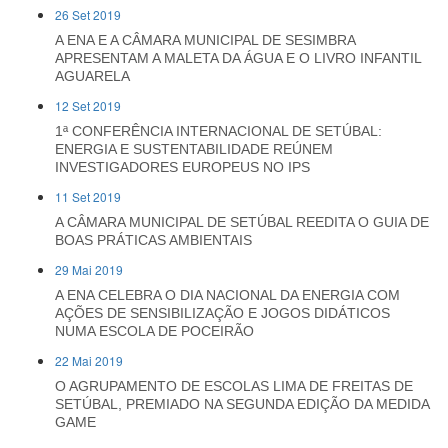
26 Set 2019
A ENA E A CÂMARA MUNICIPAL DE SESIMBRA
APRESENTAM A MALETA DA ÁGUA E O LIVRO INFANTIL
AGUARELA
12 Set 2019
1ª CONFERÊNCIA INTERNACIONAL DE SETÚBAL:
ENERGIA E SUSTENTABILIDADE REÚNEM
INVESTIGADORES EUROPEUS NO IPS
11 Set 2019
A CÂMARA MUNICIPAL DE SETÚBAL REEDITA O GUIA DE
BOAS PRÁTICAS AMBIENTAIS
29 Mai 2019
A ENA CELEBRA O DIA NACIONAL DA ENERGIA COM
AÇÕES DE SENSIBILIZAÇÃO E JOGOS DIDÁTICOS
NUMA ESCOLA DE POCEIRÃO
22 Mai 2019
O AGRUPAMENTO DE ESCOLAS LIMA DE FREITAS DE
SETÚBAL, PREMIADO NA SEGUNDA EDIÇÃO DA MEDIDA
GAME