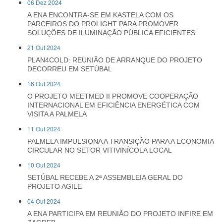
06 Dez 2024
A ENA ENCONTRA-SE EM KASTELA COM OS
PARCEIROS DO PROLIGHT PARA PROMOVER
SOLUÇÕES DE ILUMINAÇÃO PÚBLICA EFICIENTES
21 Out 2024
PLAN4COLD: REUNIÃO DE ARRANQUE DO PROJETO
DECORREU EM SETÚBAL
16 Out 2024
O PROJETO MEETMED II PROMOVE COOPERAÇÃO
INTERNACIONAL EM EFICIÊNCIA ENERGÉTICA COM
VISITA A PALMELA
11 Out 2024
PALMELA IMPULSIONA A TRANSIÇÃO PARA A ECONOMIA
CIRCULAR NO SETOR VITIVINÍCOLA LOCAL
10 Out 2024
SETÚBAL RECEBE A 2ª ASSEMBLEIA GERAL DO
PROJETO AGILE
04 Out 2024
A ENA PARTICIPA EM REUNIÃO DO PROJETO INFIRE EM