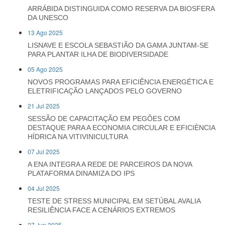
ARRÁBIDA DISTINGUIDA COMO RESERVA DA BIOSFERA
DA UNESCO
13 Ago 2025
LISNAVE E ESCOLA SEBASTIÃO DA GAMA JUNTAM-SE
PARA PLANTAR ILHA DE BIODIVERSIDADE
05 Ago 2025
NOVOS PROGRAMAS PARA EFICIÊNCIA ENERGÉTICA E
ELETRIFICAÇÃO LANÇADOS PELO GOVERNO
21 Jul 2025
SESSÃO DE CAPACITAÇÃO EM PEGÕES COM
DESTAQUE PARA A ECONOMIA CIRCULAR E EFICIÈNCIA
HÍDRICA NA VITIVINICULTURA
07 Jul 2025
A ENA INTEGRA A REDE DE PARCEIROS DA NOVA
PLATAFORMA DINAMIZA DO IPS
04 Jul 2025
TESTE DE STRESS MUNICIPAL EM SETÚBAL AVALIA
RESILIÊNCIA FACE A CENÁRIOS EXTREMOS
27 Jun 2025