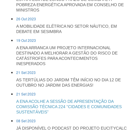
POBREZA ENERGÉTICA APROVADA EM CONSELHO DE
MINISTROS
26 Out 2023
A MOBILIDADE ELÉTRICA NO SETOR NÁUTICO, EM
DEBATE EM SESIMBRA
19 Out 2023
A ENA ARRANCA UM PROJETO INTERNACIONAL
DESTINADO A MELHORAR A GESTÃO DO RISCO DE
CATÁSTROFES PARA ACONTECIMENTOS
INESPERADOS
21 Set 2023
AS TERTÚLIAS DO JARDIM TÊM INÍCIO NO DIA 12 DE
OUTUBRO NO JARDIM DAS ENERGIAS!
21 Set 2023
A ENA ACOLHE A SESSÃO DE APRESENTAÇÃO DA
COMISSÃO TÉCNICA 224 “CIDADES E COMUNIDADES
SUSTENTÁVEIS”
08 Set 2023
JÁ DISPONÍVEL O PODCAST DO PROJETO EUCITYCALC