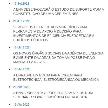
13 Set 2022
A ENA DESENVOLVERÁ O ESTUDO DE SUPORTE PARA A
CONSITITUIÇÃO DE UMA CER EM SINES
29 Jun 2022
SISMA PLUS OFERECE AOS MUNICÍPIOS UMA
FERRAMENTA DE APOIO À DECISÃO PARA
INVESTIMENTOS DE EFICIÊNCIA ENERGÉTICA EM
EDIFÍCIOS PÚBLICOS
16 Mai 2022
OS NOVOS ÓRGÃOS SOCIAIS DA AGÊNCIA DE ENERGIA
E AMBIENTE DA ARRÁBIDA TOMAM POSSE PARA O
MANDATO 2022-2025
10 Mai 2022
A ENA ABRE UMA VAGA PARA ENGENHARIA
ELETROTÉCNICA, ELETROMECÂNICA OU MECÂNICA
29 Abr 2022
A ENA APRESENTA O PROJETO SISMA PLUS NUM
SEMINÁRIO SOBRE EFICIÊNCIA ENERGÉTICA
19 Abr 2022