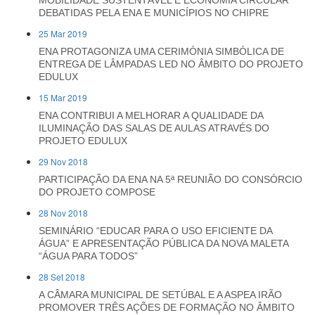
MOBILIDADE SUSTENTÁVEL E ECONOMIA CIRCULAR
DEBATIDAS PELA ENA E MUNICÍPIOS NO CHIPRE
25 Mar 2019
ENA PROTAGONIZA UMA CERIMÓNIA SIMBÓLICA DE
ENTREGA DE LÂMPADAS LED NO ÂMBITO DO PROJETO
EDULUX
15 Mar 2019
ENA CONTRIBUI A MELHORAR A QUALIDADE DA
ILUMINAÇÃO DAS SALAS DE AULAS ATRAVÉS DO
PROJETO EDULUX
29 Nov 2018
PARTICIPAÇÃO DA ENA NA 5ª REUNIÃO DO CONSÓRCIO
DO PROJETO COMPOSE
28 Nov 2018
SEMINÁRIO “EDUCAR PARA O USO EFICIENTE DA
ÁGUA” E APRESENTAÇÃO PÚBLICA DA NOVA MALETA
“ÁGUA PARA TODOS”
28 Set 2018
A CÂMARA MUNICIPAL DE SETÚBAL E A ASPEA IRÃO
PROMOVER TRÊS AÇÕES DE FORMAÇÃO NO ÂMBITO