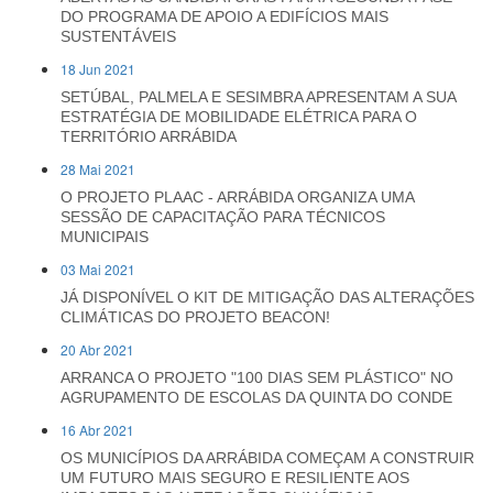
DO PROGRAMA DE APOIO A EDIFÍCIOS MAIS
SUSTENTÁVEIS
18 Jun 2021
SETÚBAL, PALMELA E SESIMBRA APRESENTAM A SUA
ESTRATÉGIA DE MOBILIDADE ELÉTRICA PARA O
TERRITÓRIO ARRÁBIDA
28 Mai 2021
O PROJETO PLAAC - ARRÁBIDA ORGANIZA UMA
SESSÃO DE CAPACITAÇÃO PARA TÉCNICOS
MUNICIPAIS
03 Mai 2021
JÁ DISPONÍVEL O KIT DE MITIGAÇÃO DAS ALTERAÇÕES
CLIMÁTICAS DO PROJETO BEACON!
20 Abr 2021
ARRANCA O PROJETO "100 DIAS SEM PLÁSTICO" NO
AGRUPAMENTO DE ESCOLAS DA QUINTA DO CONDE
16 Abr 2021
OS MUNICÍPIOS DA ARRÁBIDA COMEÇAM A CONSTRUIR
UM FUTURO MAIS SEGURO E RESILIENTE AOS