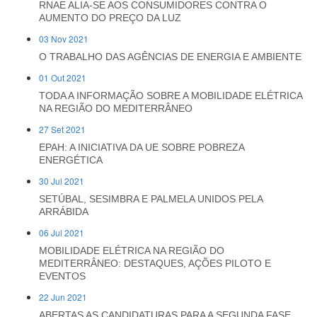
RNAE ALIA-SE AOS CONSUMIDORES CONTRA O
AUMENTO DO PREÇO DA LUZ
03 Nov 2021
O TRABALHO DAS AGÊNCIAS DE ENERGIA E AMBIENTE
01 Out 2021
TODA A INFORMAÇÃO SOBRE A MOBILIDADE ELÉTRICA
NA REGIÃO DO MEDITERRÂNEO
27 Set 2021
EPAH: A INICIATIVA DA UE SOBRE POBREZA
ENERGÉTICA
30 Jul 2021
SETÚBAL, SESIMBRA E PALMELA UNIDOS PELA
ARRÁBIDA
06 Jul 2021
MOBILIDADE ELÉTRICA NA REGIÃO DO
MEDITERRÂNEO: DESTAQUES, AÇÕES PILOTO E
EVENTOS
22 Jun 2021
ABERTAS AS CANDIDATURAS PARA A SEGUNDA FASE