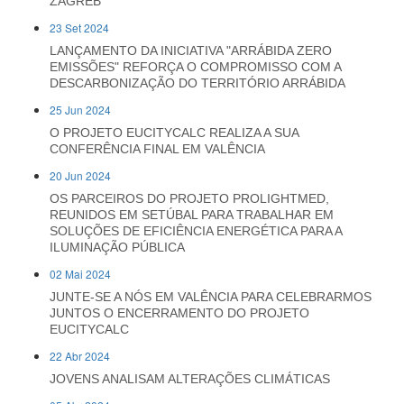
ZAGREB
23 Set 2024
LANÇAMENTO DA INICIATIVA "ARRÁBIDA ZERO
EMISSÕES" REFORÇA O COMPROMISSO COM A
DESCARBONIZAÇÃO DO TERRITÓRIO ARRÁBIDA
25 Jun 2024
O PROJETO EUCITYCALC REALIZA A SUA
CONFERÊNCIA FINAL EM VALÊNCIA
20 Jun 2024
OS PARCEIROS DO PROJETO PROLIGHTMED,
REUNIDOS EM SETÚBAL PARA TRABALHAR EM
SOLUÇÕES DE EFICIÊNCIA ENERGÉTICA PARA A
ILUMINAÇÃO PÚBLICA
02 Mai 2024
JUNTE-SE A NÓS EM VALÊNCIA PARA CELEBRARMOS
JUNTOS O ENCERRAMENTO DO PROJETO
EUCITYCALC
22 Abr 2024
JOVENS ANALISAM ALTERAÇÕES CLIMÁTICAS