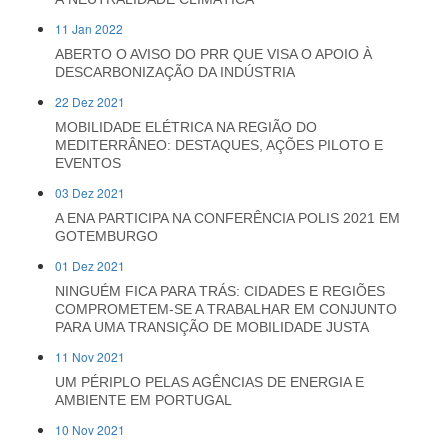
11 Jan 2022
ABERTO O AVISO DO PRR QUE VISA O APOIO À
DESCARBONIZAÇÃO DA INDÚSTRIA
22 Dez 2021
MOBILIDADE ELÉTRICA NA REGIÃO DO
MEDITERRÂNEO: DESTAQUES, AÇÕES PILOTO E
EVENTOS
03 Dez 2021
A ENA PARTICIPA NA CONFERÊNCIA POLIS 2021 EM
GOTEMBURGO
01 Dez 2021
NINGUÉM FICA PARA TRÁS: CIDADES E REGIÕES
COMPROMETEM-SE A TRABALHAR EM CONJUNTO
PARA UMA TRANSIÇÃO DE MOBILIDADE JUSTA
11 Nov 2021
UM PÉRIPLO PELAS AGÊNCIAS DE ENERGIA E
AMBIENTE EM PORTUGAL
10 Nov 2021