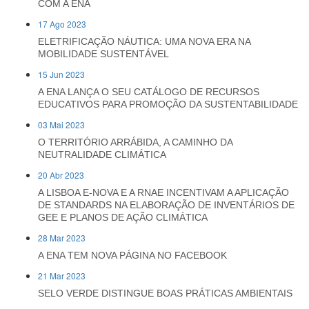
COM A ENA
17 Ago 2023
ELETRIFICAÇÃO NÁUTICA: UMA NOVA ERA NA
MOBILIDADE SUSTENTÁVEL
15 Jun 2023
A ENA LANÇA O SEU CATÁLOGO DE RECURSOS
EDUCATIVOS PARA PROMOÇÃO DA SUSTENTABILIDADE
03 Mai 2023
O TERRITÓRIO ARRÁBIDA, A CAMINHO DA
NEUTRALIDADE CLIMÁTICA
20 Abr 2023
A LISBOA E-NOVA E A RNAE INCENTIVAM A APLICAÇÃO
DE STANDARDS NA ELABORAÇÃO DE INVENTÁRIOS DE
GEE E PLANOS DE AÇÃO CLIMÁTICA
28 Mar 2023
A ENA TEM NOVA PÁGINA NO FACEBOOK
21 Mar 2023
SELO VERDE DISTINGUE BOAS PRÁTICAS AMBIENTAIS