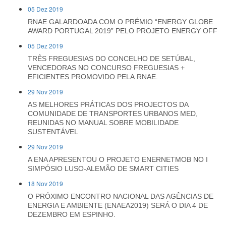
05 Dez 2019
RNAE GALARDOADA COM O PRÉMIO “ENERGY GLOBE
AWARD PORTUGAL 2019” PELO PROJETO ENERGY OFF
05 Dez 2019
TRÊS FREGUESIAS DO CONCELHO DE SETÚBAL,
VENCEDORAS NO CONCURSO FREGUESIAS +
EFICIENTES PROMOVIDO PELA RNAE.
29 Nov 2019
AS MELHORES PRÁTICAS DOS PROJECTOS DA
COMUNIDADE DE TRANSPORTES URBANOS MED,
REUNIDAS NO MANUAL SOBRE MOBILIDADE
SUSTENTÁVEL
29 Nov 2019
A ENA APRESENTOU O PROJETO ENERNETMOB NO I
SIMPÓSIO LUSO-ALEMÃO DE SMART CITIES
18 Nov 2019
O PRÓXIMO ENCONTRO NACIONAL DAS AGÊNCIAS DE
ENERGIA E AMBIENTE (ENAEA2019) SERÁ O DIA 4 DE
DEZEMBRO EM ESPINHO.