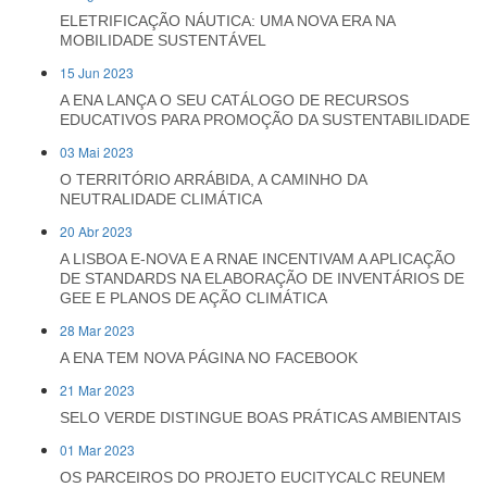
ELETRIFICAÇÃO NÁUTICA: UMA NOVA ERA NA
MOBILIDADE SUSTENTÁVEL
15 Jun 2023
A ENA LANÇA O SEU CATÁLOGO DE RECURSOS
EDUCATIVOS PARA PROMOÇÃO DA SUSTENTABILIDADE
03 Mai 2023
O TERRITÓRIO ARRÁBIDA, A CAMINHO DA
NEUTRALIDADE CLIMÁTICA
20 Abr 2023
A LISBOA E-NOVA E A RNAE INCENTIVAM A APLICAÇÃO
DE STANDARDS NA ELABORAÇÃO DE INVENTÁRIOS DE
GEE E PLANOS DE AÇÃO CLIMÁTICA
28 Mar 2023
A ENA TEM NOVA PÁGINA NO FACEBOOK
21 Mar 2023
SELO VERDE DISTINGUE BOAS PRÁTICAS AMBIENTAIS
01 Mar 2023
OS PARCEIROS DO PROJETO EUCITYCALC REUNEM