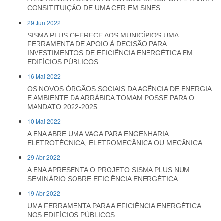
CONSITITUIÇÃO DE UMA CER EM SINES
29 Jun 2022
SISMA PLUS OFERECE AOS MUNICÍPIOS UMA
FERRAMENTA DE APOIO À DECISÃO PARA
INVESTIMENTOS DE EFICIÊNCIA ENERGÉTICA EM
EDIFÍCIOS PÚBLICOS
16 Mai 2022
OS NOVOS ÓRGÃOS SOCIAIS DA AGÊNCIA DE ENERGIA
E AMBIENTE DA ARRÁBIDA TOMAM POSSE PARA O
MANDATO 2022-2025
10 Mai 2022
A ENA ABRE UMA VAGA PARA ENGENHARIA
ELETROTÉCNICA, ELETROMECÂNICA OU MECÂNICA
29 Abr 2022
A ENA APRESENTA O PROJETO SISMA PLUS NUM
SEMINÁRIO SOBRE EFICIÊNCIA ENERGÉTICA
19 Abr 2022
UMA FERRAMENTA PARA A EFICIÊNCIA ENERGÉTICA
NOS EDIFÍCIOS PÚBLICOS