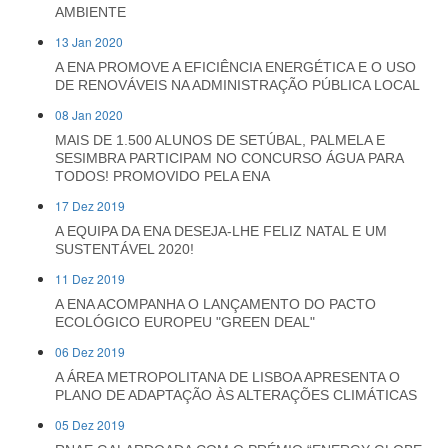
AMBIENTE
13 Jan 2020
A ENA PROMOVE A EFICIÊNCIA ENERGÉTICA E O USO
DE RENOVÁVEIS NA ADMINISTRAÇÃO PÚBLICA LOCAL
08 Jan 2020
MAIS DE 1.500 ALUNOS DE SETÚBAL, PALMELA E
SESIMBRA PARTICIPAM NO CONCURSO ÁGUA PARA
TODOS! PROMOVIDO PELA ENA
17 Dez 2019
A EQUIPA DA ENA DESEJA-LHE FELIZ NATAL E UM
SUSTENTÁVEL 2020!
11 Dez 2019
A ENA ACOMPANHA O LANÇAMENTO DO PACTO
ECOLÓGICO EUROPEU "GREEN DEAL"
06 Dez 2019
A ÁREA METROPOLITANA DE LISBOA APRESENTA O
PLANO DE ADAPTAÇÃO ÀS ALTERAÇÕES CLIMÁTICAS
05 Dez 2019