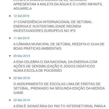
APRESENTAM A MALETA DA ÁGUA E O LIVRO INFANTIL
AGUARELA
12 Set 2019
1ª CONFERÊNCIA INTERNACIONAL DE SETÚBAL:
ENERGIA E SUSTENTABILIDADE REÚNEM
INVESTIGADORES EUROPEUS NO IPS
11 Set 2019
A CÂMARA MUNICIPAL DE SETÚBAL REEDITA O GUIA DE
BOAS PRÁTICAS AMBIENTAIS
29 Mai 2019
A ENA CELEBRA O DIA NACIONAL DA ENERGIA COM
AÇÕES DE SENSIBILIZAÇÃO E JOGOS DIDÁTICOS
NUMA ESCOLA DE POCEIRÃO
22 Mai 2019
O AGRUPAMENTO DE ESCOLAS LIMA DE FREITAS DE
SETÚBAL, PREMIADO NA SEGUNDA EDIÇÃO DA MEDIDA
GAME
22 Mai 2019
A ENA É SIGNATÁRIA DO PACTO INTERSETORIAL PARA A