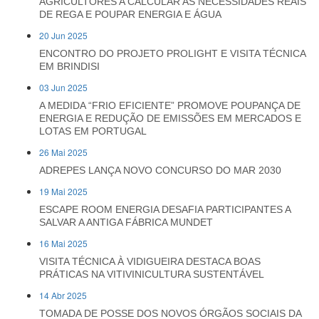
AGRICULTORES A CALCULAR AS NECESSIDADES REAIS
DE REGA E POUPAR ENERGIA E ÁGUA
20 Jun 2025
ENCONTRO DO PROJETO PROLIGHT E VISITA TÉCNICA
EM BRINDISI
03 Jun 2025
A MEDIDA “FRIO EFICIENTE” PROMOVE POUPANÇA DE
ENERGIA E REDUÇÃO DE EMISSÕES EM MERCADOS E
LOTAS EM PORTUGAL
26 Mai 2025
ADREPES LANÇA NOVO CONCURSO DO MAR 2030
19 Mai 2025
ESCAPE ROOM ENERGIA DESAFIA PARTICIPANTES A
SALVAR A ANTIGA FÁBRICA MUNDET
16 Mai 2025
VISITA TÉCNICA À VIDIGUEIRA DESTACA BOAS
PRÁTICAS NA VITIVINICULTURA SUSTENTÁVEL
14 Abr 2025
TOMADA DE POSSE DOS NOVOS ÓRGÃOS SOCIAIS DA