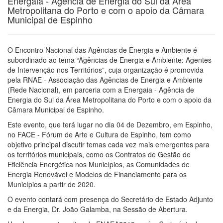
Energaia - Agência de Energia do Sul da Área
Metropolitana do Porto e com o apoio da Câmara
Municipal de Espinho
O Encontro Nacional das Agências de Energia e Ambiente é
subordinado ao tema “Agências de Energia e Ambiente: Agentes
de Intervenção nos Territórios”, cuja organização é promovida
pela RNAE - Associação das Agências de Energia e Ambiente
(Rede Nacional), em parceria com a Energaia - Agência de
Energia do Sul da Área Metropolitana do Porto e com o apoio da
Câmara Municipal de Espinho.
Este evento, que terá lugar no dia 04 de Dezembro, em Espinho,
no FACE - Fórum de Arte e Cultura de Espinho, tem como
objetivo principal discutir temas cada vez mais emergentes para
os territórios municipais, como os Contratos de Gestão de
Eficiência Energética nos Municípios, as Comunidades de
Energia Renovável e Modelos de Financiamento para os
Municípios a partir de 2020.
O evento contará com presença do Secretário de Estado Adjunto
e da Energia, Dr. João Galamba, na Sessão de Abertura.