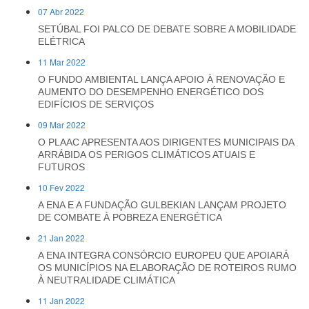
07 Abr 2022
SETÚBAL FOI PALCO DE DEBATE SOBRE A MOBILIDADE
ELÉTRICA
11 Mar 2022
O FUNDO AMBIENTAL LANÇA APOIO À RENOVAÇÃO E
AUMENTO DO DESEMPENHO ENERGÉTICO DOS
EDIFÍCIOS DE SERVIÇOS
09 Mar 2022
O PLAAC APRESENTA AOS DIRIGENTES MUNICIPAIS DA
ARRÁBIDA OS PERIGOS CLIMÁTICOS ATUAIS E
FUTUROS
10 Fev 2022
A ENA E A FUNDAÇÃO GULBEKIAN LANÇAM PROJETO
DE COMBATE À POBREZA ENERGÉTICA
21 Jan 2022
A ENA INTEGRA CONSÓRCIO EUROPEU QUE APOIARÁ
OS MUNICÍPIOS NA ELABORAÇÃO DE ROTEIROS RUMO
À NEUTRALIDADE CLIMÁTICA
11 Jan 2022