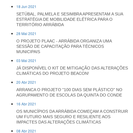
18 Jun 2021
SETÚBAL, PALMELA E SESIMBRA APRESENTAM A SUA
ESTRATÉGIA DE MOBILIDADE ELÉTRICA PARA O
TERRITÓRIO ARRÁBIDA
28 Mai 2021
O PROJETO PLAAC - ARRÁBIDA ORGANIZA UMA
SESSÃO DE CAPACITAÇÃO PARA TÉCNICOS
MUNICIPAIS
03 Mai 2021
JÁ DISPONÍVEL O KIT DE MITIGAÇÃO DAS ALTERAÇÕES
CLIMÁTICAS DO PROJETO BEACON!
20 Abr 2021
ARRANCA O PROJETO "100 DIAS SEM PLÁSTICO" NO
AGRUPAMENTO DE ESCOLAS DA QUINTA DO CONDE
16 Abr 2021
OS MUNICÍPIOS DA ARRÁBIDA COMEÇAM A CONSTRUIR
UM FUTURO MAIS SEGURO E RESILIENTE AOS
IMPACTES DAS ALTERAÇÕES CLIMÁTICAS
08 Abr 2021