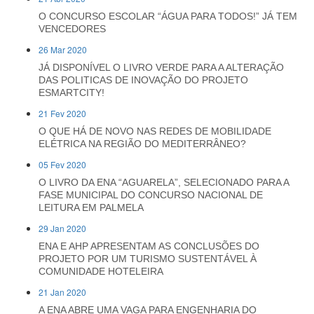
O CONCURSO ESCOLAR “ÁGUA PARA TODOS!” JÁ TEM
VENCEDORES
26 Mar 2020
JÁ DISPONÍVEL O LIVRO VERDE PARA A ALTERAÇÃO
DAS POLITICAS DE INOVAÇÃO DO PROJETO
ESMARTCITY!
21 Fev 2020
O QUE HÁ DE NOVO NAS REDES DE MOBILIDADE
ELÉTRICA NA REGIÃO DO MEDITERRÂNEO?
05 Fev 2020
O LIVRO DA ENA “AGUARELA”, SELECIONADO PARA A
FASE MUNICIPAL DO CONCURSO NACIONAL DE
LEITURA EM PALMELA
29 Jan 2020
ENA E AHP APRESENTAM AS CONCLUSÕES DO
PROJETO POR UM TURISMO SUSTENTÁVEL À
COMUNIDADE HOTELEIRA
21 Jan 2020
A ENA ABRE UMA VAGA PARA ENGENHARIA DO