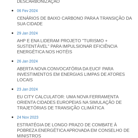
DESCARBONIZAÇÃO
06 Fev 2024
CENÁRIOS DE BAIXO CARBONO PARA A TRANSIÇÃO DA
SUA CIDADE
29 Jan 2024
AHP E ENA LIDERAM PROJETO "TURISMO +
SUSTENTÁVEL" PARA IMPULSIONAR EFICIÊNCIA
ENERGÉTICA NOS HOTÉIS
26 Jan 2024
ABERTA NOVA CONVOCATÓRIA DA EUCF PARA
INVESTIMENTOS EM ENERGIAS LIMPAS DE ATORES
LOCAIS
23 Jan 2024
EU CITY CALCULATOR: UMA NOVA FERRAMENTA
ORIENTA CIDADES EUROPEIAS NA SIMULAÇÃO DE
TRAJETÓRIAS DE TRANSIÇÃO CLIMÁTICA
24 Nov 2023
ESTRATÉGIA DE LONGO PRAZO DE COMBATE À
POBREZA ENERGÉTICA APROVADA EM CONSELHO DE
MINISTROS