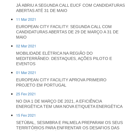
JÁ ABRIU A SEGUNDA CALL EUCF COM CANDIDATURAS
ABERTAS ATÉ 31 DE MAIO
11 Mar 2021
EUROPEAN CITY FACILITY: SEGUNDA CALL COM
CANDIDATURAS ABERTAS DE 29 DE MARÇO A 31 DE
MAIO
02 Mar 2021
MOBILIDADE ELÉTRICA NA REGIÃO DO
MEDITERRÂNEO: DESTAQUES, AÇÕES PILOTO E
EVENTOS
01 Mar 2021
EUROPEAN CITY FACILITY APROVA PRIMEIRO
PROJETO EM PORTUGAL
25 Fev 2021
NO DIA 1 DE MARÇO DE 2021, A EFICIÊNCIA
ENERGÉTICA TEM UMA NOVA ETIQUETA ENERGÉTICA
15 Fev 2021
SETÚBAL, SESIMBRA E PALMELA PREPARAM OS SEUS
TERRITÓRIOS PARA ENFRENTAR OS DESAFIOS DAS