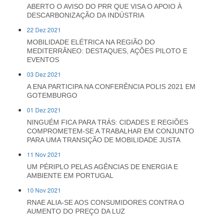
ABERTO O AVISO DO PRR QUE VISA O APOIO À
DESCARBONIZAÇÃO DA INDÚSTRIA
22 Dez 2021
MOBILIDADE ELÉTRICA NA REGIÃO DO
MEDITERRÂNEO: DESTAQUES, AÇÕES PILOTO E
EVENTOS
03 Dez 2021
A ENA PARTICIPA NA CONFERÊNCIA POLIS 2021 EM
GOTEMBURGO
01 Dez 2021
NINGUÉM FICA PARA TRÁS: CIDADES E REGIÕES
COMPROMETEM-SE A TRABALHAR EM CONJUNTO
PARA UMA TRANSIÇÃO DE MOBILIDADE JUSTA
11 Nov 2021
UM PÉRIPLO PELAS AGÊNCIAS DE ENERGIA E
AMBIENTE EM PORTUGAL
10 Nov 2021
RNAE ALIA-SE AOS CONSUMIDORES CONTRA O
AUMENTO DO PREÇO DA LUZ