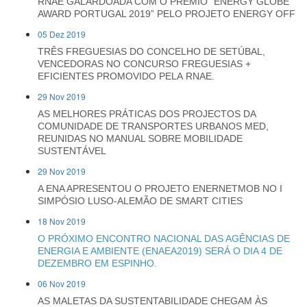
RNAE GALARDOADA COM O PRÉMIO “ENERGY GLOBE
AWARD PORTUGAL 2019” PELO PROJETO ENERGY OFF
05 Dez 2019
TRÊS FREGUESIAS DO CONCELHO DE SETÚBAL,
VENCEDORAS NO CONCURSO FREGUESIAS +
EFICIENTES PROMOVIDO PELA RNAE.
29 Nov 2019
AS MELHORES PRÁTICAS DOS PROJECTOS DA
COMUNIDADE DE TRANSPORTES URBANOS MED,
REUNIDAS NO MANUAL SOBRE MOBILIDADE
SUSTENTÁVEL
29 Nov 2019
A ENA APRESENTOU O PROJETO ENERNETMOB NO I
SIMPÓSIO LUSO-ALEMÃO DE SMART CITIES
18 Nov 2019
O PRÓXIMO ENCONTRO NACIONAL DAS AGÊNCIAS DE
ENERGIA E AMBIENTE (ENAEA2019) SERÁ O DIA 4 DE
DEZEMBRO EM ESPINHO.
06 Nov 2019
AS MALETAS DA SUSTENTABILIDADE CHEGAM ÀS