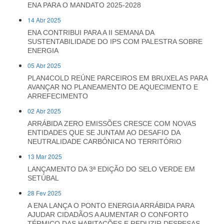
ENA PARA O MANDATO 2025-2028
14 Abr 2025
ENA CONTRIBUI PARA A II SEMANA DA
SUSTENTABILIDADE DO IPS COM PALESTRA SOBRE
ENERGIA
05 Abr 2025
PLAN4COLD REÚNE PARCEIROS EM BRUXELAS PARA
AVANÇAR NO PLANEAMENTO DE AQUECIMENTO E
ARREFECIMENTO
02 Abr 2025
ARRÁBIDA ZERO EMISSÕES CRESCE COM NOVAS
ENTIDADES QUE SE JUNTAM AO DESAFIO DA
NEUTRALIDADE CARBÓNICA NO TERRITÓRIO
13 Mar 2025
LANÇAMENTO DA 3ª EDIÇÃO DO SELO VERDE EM
SETÚBAL
28 Fev 2025
A ENA LANÇA O PONTO ENERGIA ARRÁBIDA PARA
AJUDAR CIDADÃOS A AUMENTAR O CONFORTO
TÉRMICO DAS HABITAÇÕES E REDUZIR DESPESAS