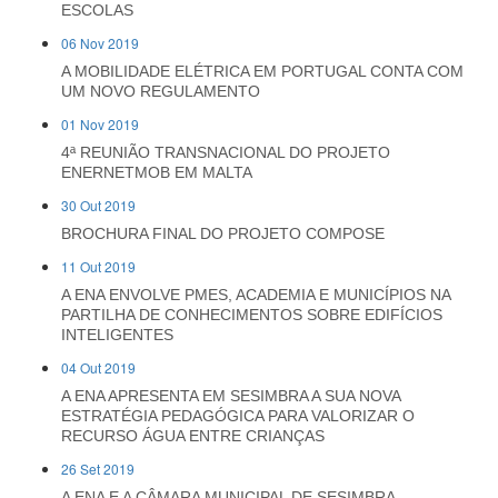
ESCOLAS
06 Nov 2019
A MOBILIDADE ELÉTRICA EM PORTUGAL CONTA COM
UM NOVO REGULAMENTO
01 Nov 2019
4ª REUNIÃO TRANSNACIONAL DO PROJETO
ENERNETMOB EM MALTA
30 Out 2019
BROCHURA FINAL DO PROJETO COMPOSE
11 Out 2019
A ENA ENVOLVE PMES, ACADEMIA E MUNICÍPIOS NA
PARTILHA DE CONHECIMENTOS SOBRE EDIFÍCIOS
INTELIGENTES
04 Out 2019
A ENA APRESENTA EM SESIMBRA A SUA NOVA
ESTRATÉGIA PEDAGÓGICA PARA VALORIZAR O
RECURSO ÁGUA ENTRE CRIANÇAS
26 Set 2019
A ENA E A CÂMARA MUNICIPAL DE SESIMBRA