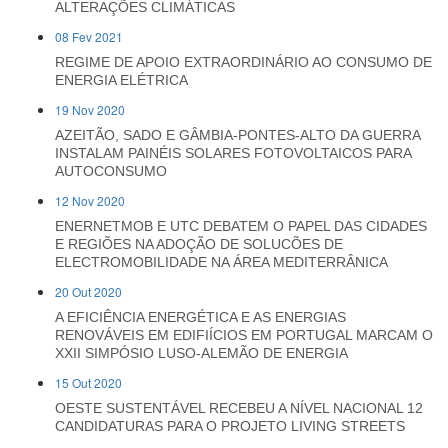
ALTERAÇÕES CLIMÁTICAS
08 Fev 2021
REGIME DE APOIO EXTRAORDINÁRIO AO CONSUMO DE
ENERGIA ELÉTRICA
19 Nov 2020
AZEITÃO, SADO E GÂMBIA-PONTES-ALTO DA GUERRA
INSTALAM PAINÉIS SOLARES FOTOVOLTAICOS PARA
AUTOCONSUMO
12 Nov 2020
ENERNETMOB E UTC DEBATEM O PAPEL DAS CIDADES
E REGIÕES NA ADOÇÃO DE SOLUCÕES DE
ELECTROMOBILIDADE NA ÁREA MEDITERRÂNICA
20 Out 2020
A EFICIÊNCIA ENERGÉTICA E AS ENERGIAS
RENOVÁVEIS EM EDIFIÍCIOS EM PORTUGAL MARCAM O
XXII SIMPÓSIO LUSO-ALEMÃO DE ENERGIA
15 Out 2020
OESTE SUSTENTÁVEL RECEBEU A NÍVEL NACIONAL 12
CANDIDATURAS PARA O PROJETO LIVING STREETS