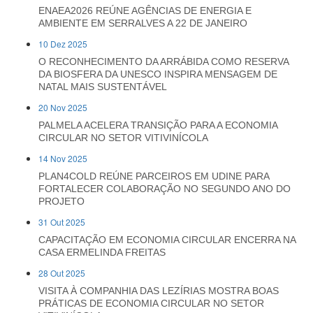
ENAEA2026 REÚNE AGÊNCIAS DE ENERGIA E
AMBIENTE EM SERRALVES A 22 DE JANEIRO
10 Dez 2025
O RECONHECIMENTO DA ARRÁBIDA COMO RESERVA
DA BIOSFERA DA UNESCO INSPIRA MENSAGEM DE
NATAL MAIS SUSTENTÁVEL
20 Nov 2025
PALMELA ACELERA TRANSIÇÃO PARA A ECONOMIA
CIRCULAR NO SETOR VITIVINÍCOLA
14 Nov 2025
PLAN4COLD REÚNE PARCEIROS EM UDINE PARA
FORTALECER COLABORAÇÃO NO SEGUNDO ANO DO
PROJETO
31 Out 2025
CAPACITAÇÃO EM ECONOMIA CIRCULAR ENCERRA NA
CASA ERMELINDA FREITAS
28 Out 2025
VISITA À COMPANHIA DAS LEZÍRIAS MOSTRA BOAS
PRÁTICAS DE ECONOMIA CIRCULAR NO SETOR