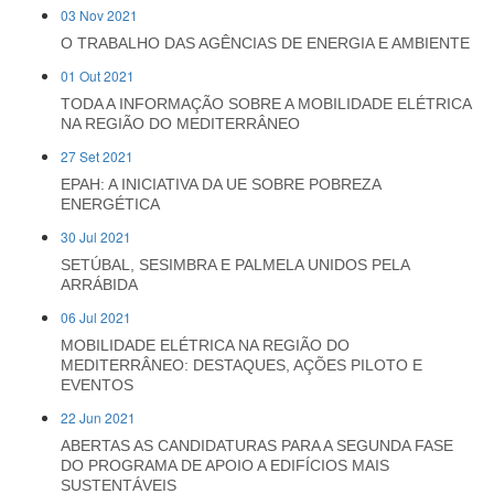
03 Nov 2021
O TRABALHO DAS AGÊNCIAS DE ENERGIA E AMBIENTE
01 Out 2021
TODA A INFORMAÇÃO SOBRE A MOBILIDADE ELÉTRICA
NA REGIÃO DO MEDITERRÂNEO
27 Set 2021
EPAH: A INICIATIVA DA UE SOBRE POBREZA
ENERGÉTICA
30 Jul 2021
SETÚBAL, SESIMBRA E PALMELA UNIDOS PELA
ARRÁBIDA
06 Jul 2021
MOBILIDADE ELÉTRICA NA REGIÃO DO
MEDITERRÂNEO: DESTAQUES, AÇÕES PILOTO E
EVENTOS
22 Jun 2021
ABERTAS AS CANDIDATURAS PARA A SEGUNDA FASE
DO PROGRAMA DE APOIO A EDIFÍCIOS MAIS
SUSTENTÁVEIS