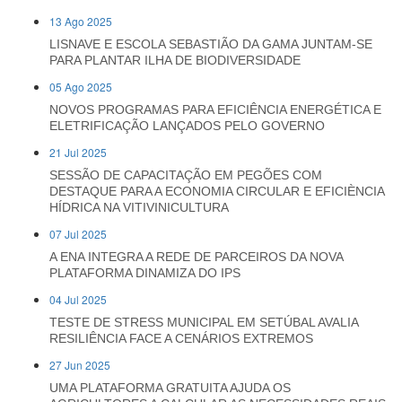
13 Ago 2025
LISNAVE E ESCOLA SEBASTIÃO DA GAMA JUNTAM-SE
PARA PLANTAR ILHA DE BIODIVERSIDADE
05 Ago 2025
NOVOS PROGRAMAS PARA EFICIÊNCIA ENERGÉTICA E
ELETRIFICAÇÃO LANÇADOS PELO GOVERNO
21 Jul 2025
SESSÃO DE CAPACITAÇÃO EM PEGÕES COM
DESTAQUE PARA A ECONOMIA CIRCULAR E EFICIÈNCIA
HÍDRICA NA VITIVINICULTURA
07 Jul 2025
A ENA INTEGRA A REDE DE PARCEIROS DA NOVA
PLATAFORMA DINAMIZA DO IPS
04 Jul 2025
TESTE DE STRESS MUNICIPAL EM SETÚBAL AVALIA
RESILIÊNCIA FACE A CENÁRIOS EXTREMOS
27 Jun 2025
UMA PLATAFORMA GRATUITA AJUDA OS