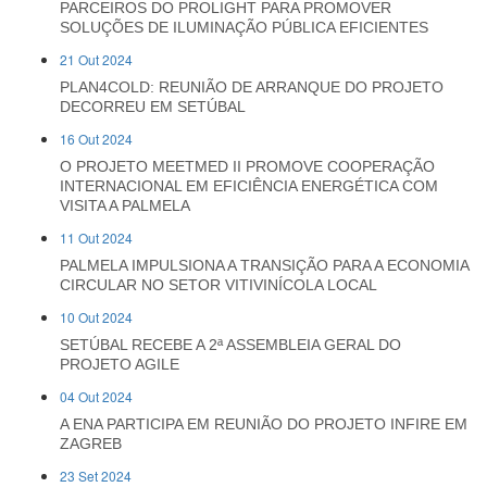
PARCEIROS DO PROLIGHT PARA PROMOVER
SOLUÇÕES DE ILUMINAÇÃO PÚBLICA EFICIENTES
21 Out 2024
PLAN4COLD: REUNIÃO DE ARRANQUE DO PROJETO
DECORREU EM SETÚBAL
16 Out 2024
O PROJETO MEETMED II PROMOVE COOPERAÇÃO
INTERNACIONAL EM EFICIÊNCIA ENERGÉTICA COM
VISITA A PALMELA
11 Out 2024
PALMELA IMPULSIONA A TRANSIÇÃO PARA A ECONOMIA
CIRCULAR NO SETOR VITIVINÍCOLA LOCAL
10 Out 2024
SETÚBAL RECEBE A 2ª ASSEMBLEIA GERAL DO
PROJETO AGILE
04 Out 2024
A ENA PARTICIPA EM REUNIÃO DO PROJETO INFIRE EM
ZAGREB
23 Set 2024