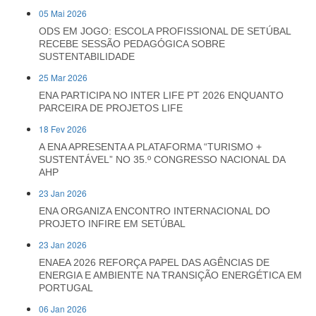
05 Mai 2026
ODS EM JOGO: ESCOLA PROFISSIONAL DE SETÚBAL
RECEBE SESSÃO PEDAGÓGICA SOBRE
SUSTENTABILIDADE
25 Mar 2026
ENA PARTICIPA NO INTER LIFE PT 2026 ENQUANTO
PARCEIRA DE PROJETOS LIFE
18 Fev 2026
A ENA APRESENTA A PLATAFORMA “TURISMO +
SUSTENTÁVEL” NO 35.º CONGRESSO NACIONAL DA
AHP
23 Jan 2026
ENA ORGANIZA ENCONTRO INTERNACIONAL DO
PROJETO INFIRE EM SETÚBAL
23 Jan 2026
ENAEA 2026 REFORÇA PAPEL DAS AGÊNCIAS DE
ENERGIA E AMBIENTE NA TRANSIÇÃO ENERGÉTICA EM
PORTUGAL
06 Jan 2026