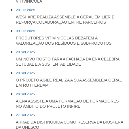
VITIVINÍCOLA
20 Out 2025
WESHARE REALIZA ASSEMBLEIA GERAL EM LIER E
REFORÇA COLABORAÇÃO ENTRE PARCEIROS
09 Out 2025
PRODUTORES VITIVINÍCOLAS DEBATEM A
VALORIZAÇÃO DOS RESÍDUOS E SUBPRODUTOS
29 Set 2025
UM NOVO ROSTO PARA A FACHADA DA ENA CELEBRA
SETÚBAL E A SUSTENTABILIDADE
29 Set 2025
O PROJETO AGILE REALIZA A SUA ASSEMBLEIA GERAL
EM ROTTERDAM
28 Set 2025
A ENA ASSISTE A UMA FORMAÇÃO DE FORMADORES
NO ÂMBITO DO PROJETO INFIRE
27 Set 2025
ARRÁBIDA DISTINGUIDA COMO RESERVA DA BIOSFERA
DA UNESCO