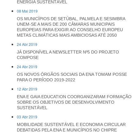
ENERGIA SUSTENTÁVEL
08 Mai 2019
OS MUNICÍPIOS DE SETÚBAL, PALMELA E SESIMBRA
UNEM-SE A MAIS DE 200 CÂMARAS MUNICIPAIS
EUROPEIAS PARA EXIGIR AO CONSELHO EUROPEU
METAS CLIMÁTICAS MAIS AMBICIOSAS ATÉ 2050
24 Abr 2019
JÁ DISPONÍVEL A NEWSLETTER Nº5 DO PROJETO
COMPOSE
24 Abr 2019
OS NOVOS ÓRGÃOS SOCIAIS DA ENA TOMAM POSSE
PARA O PERÍODO 2019-2022
12 Abr 2019
ENA E GAIA EDUCATION COORGANIZARAM FORMAÇÃO
SOBRE OS OBJETIVOS DE DESENVOLVIMENTO
SUSTENTÁVEL
03 Abr 2019
MOBILIDADE SUSTENTÁVEL E ECONOMIA CIRCULAR
DEBATIDAS PELA ENA E MUNICÍPIOS NO CHIPRE