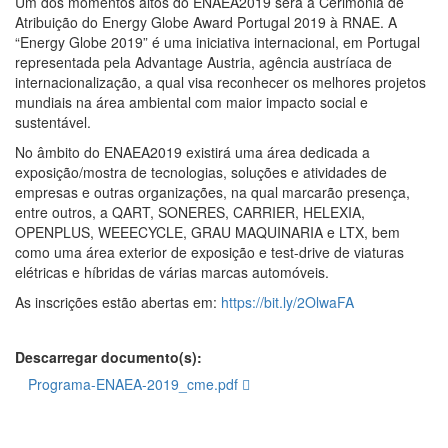
Um dos momentos altos do ENAEA2019 será a Cerimónia de
Atribuição do Energy Globe Award Portugal 2019 à RNAE. A
“Energy Globe 2019” é uma iniciativa internacional, em Portugal
representada pela Advantage Austria, agência austríaca de
internacionalização, a qual visa reconhecer os melhores projetos
mundiais na área ambiental com maior impacto social e
sustentável.
No âmbito do ENAEA2019 existirá uma área dedicada a
exposição/mostra de tecnologias, soluções e atividades de
empresas e outras organizações, na qual marcarão presença,
entre outros, a QART, SONERES, CARRIER, HELEXIA,
OPENPLUS, WEEECYCLE, GRAU MAQUINARIA e LTX, bem
como uma área exterior de exposição e test-drive de viaturas
elétricas e híbridas de várias marcas automóveis.
As inscrições estão abertas em:
https://bit.ly/2OlwaFA
Descarregar documento(s):
Programa-ENAEA-2019_cme.pdf