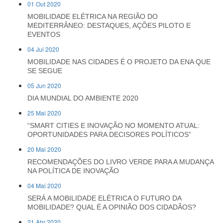
01 Out 2020
MOBILIDADE ELÉTRICA NA REGIÃO DO
MEDITERRÂNEO: DESTAQUES, AÇÕES PILOTO E
EVENTOS
04 Jul 2020
MOBILIDADE NAS CIDADES É O PROJETO DA ENA QUE
SE SEGUE
05 Jun 2020
DIA MUNDIAL DO AMBIENTE 2020
25 Mai 2020
“SMART CITIES E INOVAÇÃO NO MOMENTO ATUAL:
OPORTUNIDADES PARA DECISORES POLÍTICOS”
20 Mai 2020
RECOMENDAÇÕES DO LIVRO VERDE PARA A MUDANÇA
NA POLÍTICA DE INOVAÇÃO
04 Mai 2020
SERÁ A MOBILIDADE ELÉTRICA O FUTURO DA
MOBILIDADE? QUAL É A OPINIÃO DOS CIDADÃOS?
21 Abr 2020