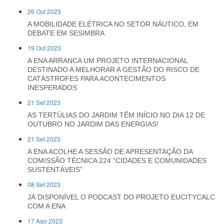
26 Out 2023
A MOBILIDADE ELÉTRICA NO SETOR NÁUTICO, EM
DEBATE EM SESIMBRA
19 Out 2023
A ENA ARRANCA UM PROJETO INTERNACIONAL
DESTINADO A MELHORAR A GESTÃO DO RISCO DE
CATÁSTROFES PARA ACONTECIMENTOS
INESPERADOS
21 Set 2023
AS TERTÚLIAS DO JARDIM TÊM INÍCIO NO DIA 12 DE
OUTUBRO NO JARDIM DAS ENERGIAS!
21 Set 2023
A ENA ACOLHE A SESSÃO DE APRESENTAÇÃO DA
COMISSÃO TÉCNICA 224 “CIDADES E COMUNIDADES
SUSTENTÁVEIS”
08 Set 2023
JÁ DISPONÍVEL O PODCAST DO PROJETO EUCITYCALC
COM A ENA
17 Ago 2023