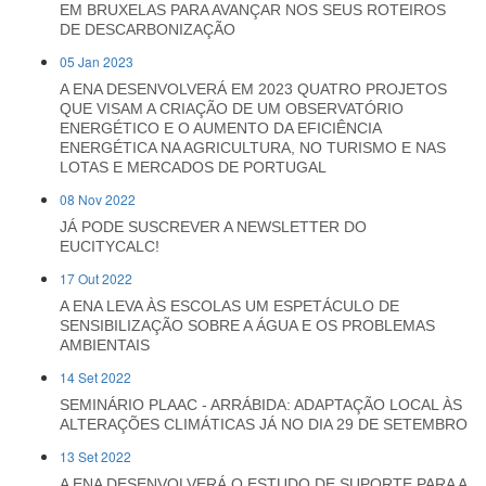
EM BRUXELAS PARA AVANÇAR NOS SEUS ROTEIROS
DE DESCARBONIZAÇÃO
05 Jan 2023
A ENA DESENVOLVERÁ EM 2023 QUATRO PROJETOS
QUE VISAM A CRIAÇÃO DE UM OBSERVATÓRIO
ENERGÉTICO E O AUMENTO DA EFICIÊNCIA
ENERGÉTICA NA AGRICULTURA, NO TURISMO E NAS
LOTAS E MERCADOS DE PORTUGAL
08 Nov 2022
JÁ PODE SUSCREVER A NEWSLETTER DO
EUCITYCALC!
17 Out 2022
A ENA LEVA ÀS ESCOLAS UM ESPETÁCULO DE
SENSIBILIZAÇÃO SOBRE A ÁGUA E OS PROBLEMAS
AMBIENTAIS
14 Set 2022
SEMINÁRIO PLAAC - ARRÁBIDA: ADAPTAÇÃO LOCAL ÀS
ALTERAÇÕES CLIMÁTICAS JÁ NO DIA 29 DE SETEMBRO
13 Set 2022
A ENA DESENVOLVERÁ O ESTUDO DE SUPORTE PARA A