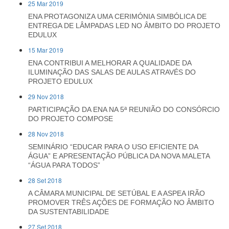
25 Mar 2019
ENA PROTAGONIZA UMA CERIMÓNIA SIMBÓLICA DE
ENTREGA DE LÂMPADAS LED NO ÂMBITO DO PROJETO
EDULUX
15 Mar 2019
ENA CONTRIBUI A MELHORAR A QUALIDADE DA
ILUMINAÇÃO DAS SALAS DE AULAS ATRAVÉS DO
PROJETO EDULUX
29 Nov 2018
PARTICIPAÇÃO DA ENA NA 5ª REUNIÃO DO CONSÓRCIO
DO PROJETO COMPOSE
28 Nov 2018
SEMINÁRIO “EDUCAR PARA O USO EFICIENTE DA
ÁGUA” E APRESENTAÇÃO PÚBLICA DA NOVA MALETA
“ÁGUA PARA TODOS”
28 Set 2018
A CÂMARA MUNICIPAL DE SETÚBAL E A ASPEA IRÃO
PROMOVER TRÊS AÇÕES DE FORMAÇÃO NO ÂMBITO
DA SUSTENTABILIDADE
27 Set 2018