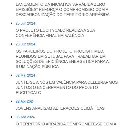
LANÇAMENTO DA INICIATIVA "ARRÁBIDA ZERO
EMISSÕES" REFORÇA O COMPROMISSO COM A
DESCARBONIZAÇÃO DO TERRITÓRIO ARRÁBIDA
25 Jun 2024
O PROJETO EUCITYCALC REALIZA A SUA
CONFERÊNCIA FINAL EM VALÊNCIA
20 Jun 2024
OS PARCEIROS DO PROJETO PROLIGHTMED,
REUNIDOS EM SETÚBAL PARA TRABALHAR EM
SOLUÇÕES DE EFICIÊNCIA ENERGÉTICA PARA A
ILUMINAÇÃO PÚBLICA
02 Mai 2024
JUNTE-SE A NÓS EM VALÊNCIA PARA CELEBRARMOS
JUNTOS O ENCERRAMENTO DO PROJETO
EUCITYCALC
22 Abr 2024
JOVENS ANALISAM ALTERAÇÕES CLIMÁTICAS
05 Abr 2024
O TERRITÓRIO ARRÁBIDA COMPROMETE-SE COM A