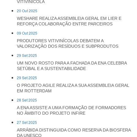
VITIVINÍCOLA
20 Out 2025
WESHARE REALIZA ASSEMBLEIA GERAL EM LIER E
REFORÇA COLABORAÇÃO ENTRE PARCEIROS
09 Out 2025
PRODUTORES VITIVINÍCOLAS DEBATEM A
VALORIZAÇÃO DOS RESÍDUOS E SUBPRODUTOS
29 Set 2025
UM NOVO ROSTO PARA A FACHADA DA ENA CELEBRA
SETÚBAL E A SUSTENTABILIDADE
29 Set 2025
O PROJETO AGILE REALIZA A SUA ASSEMBLEIA GERAL
EM ROTTERDAM
28 Set 2025
A ENA ASSISTE A UMA FORMAÇÃO DE FORMADORES
NO ÂMBITO DO PROJETO INFIRE
27 Set 2025
ARRÁBIDA DISTINGUIDA COMO RESERVA DA BIOSFERA
DA UNESCO