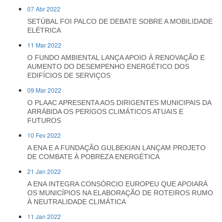
07 Abr 2022
SETÚBAL FOI PALCO DE DEBATE SOBRE A MOBILIDADE
ELÉTRICA
11 Mar 2022
O FUNDO AMBIENTAL LANÇA APOIO À RENOVAÇÃO E
AUMENTO DO DESEMPENHO ENERGÉTICO DOS
EDIFÍCIOS DE SERVIÇOS
09 Mar 2022
O PLAAC APRESENTA AOS DIRIGENTES MUNICIPAIS DA
ARRÁBIDA OS PERIGOS CLIMÁTICOS ATUAIS E
FUTUROS
10 Fev 2022
A ENA E A FUNDAÇÃO GULBEKIAN LANÇAM PROJETO
DE COMBATE À POBREZA ENERGÉTICA
21 Jan 2022
A ENA INTEGRA CONSÓRCIO EUROPEU QUE APOIARÁ
OS MUNICÍPIOS NA ELABORAÇÃO DE ROTEIROS RUMO
À NEUTRALIDADE CLIMÁTICA
11 Jan 2022