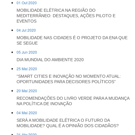
01 Out 2020
MOBILIDADE ELÉTRICA NA REGIÃO DO
MEDITERRÂNEO: DESTAQUES, AÇÕES PILOTO E
EVENTOS
04 Jul 2020
MOBILIDADE NAS CIDADES É O PROJETO DA ENA QUE
SE SEGUE
05 Jun 2020
DIA MUNDIAL DO AMBIENTE 2020
25 Mai 2020
“SMART CITIES E INOVAÇÃO NO MOMENTO ATUAL:
OPORTUNIDADES PARA DECISORES POLÍTICOS”
20 Mai 2020
RECOMENDAÇÕES DO LIVRO VERDE PARA A MUDANÇA
NA POLÍTICA DE INOVAÇÃO
04 Mai 2020
SERÁ A MOBILIDADE ELÉTRICA O FUTURO DA
MOBILIDADE? QUAL É A OPINIÃO DOS CIDADÃOS?
21 Abr 2020