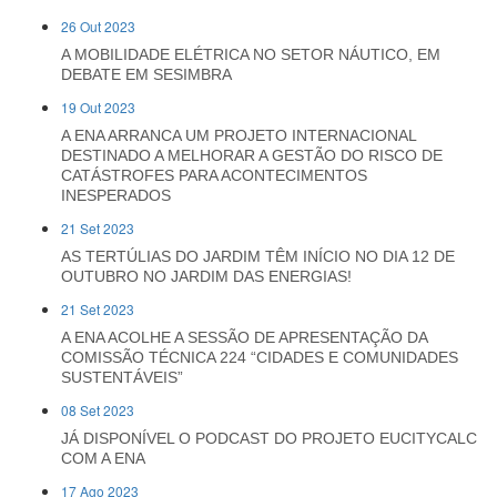
26 Out 2023
A MOBILIDADE ELÉTRICA NO SETOR NÁUTICO, EM
DEBATE EM SESIMBRA
19 Out 2023
A ENA ARRANCA UM PROJETO INTERNACIONAL
DESTINADO A MELHORAR A GESTÃO DO RISCO DE
CATÁSTROFES PARA ACONTECIMENTOS
INESPERADOS
21 Set 2023
AS TERTÚLIAS DO JARDIM TÊM INÍCIO NO DIA 12 DE
OUTUBRO NO JARDIM DAS ENERGIAS!
21 Set 2023
A ENA ACOLHE A SESSÃO DE APRESENTAÇÃO DA
COMISSÃO TÉCNICA 224 “CIDADES E COMUNIDADES
SUSTENTÁVEIS”
08 Set 2023
JÁ DISPONÍVEL O PODCAST DO PROJETO EUCITYCALC
COM A ENA
17 Ago 2023