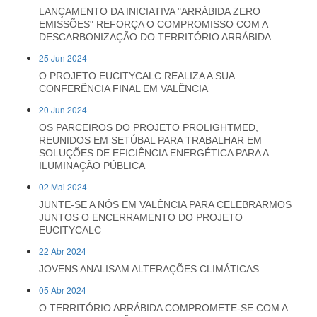
LANÇAMENTO DA INICIATIVA "ARRÁBIDA ZERO
EMISSÕES" REFORÇA O COMPROMISSO COM A
DESCARBONIZAÇÃO DO TERRITÓRIO ARRÁBIDA
25 Jun 2024
O PROJETO EUCITYCALC REALIZA A SUA
CONFERÊNCIA FINAL EM VALÊNCIA
20 Jun 2024
OS PARCEIROS DO PROJETO PROLIGHTMED,
REUNIDOS EM SETÚBAL PARA TRABALHAR EM
SOLUÇÕES DE EFICIÊNCIA ENERGÉTICA PARA A
ILUMINAÇÃO PÚBLICA
02 Mai 2024
JUNTE-SE A NÓS EM VALÊNCIA PARA CELEBRARMOS
JUNTOS O ENCERRAMENTO DO PROJETO
EUCITYCALC
22 Abr 2024
JOVENS ANALISAM ALTERAÇÕES CLIMÁTICAS
05 Abr 2024
O TERRITÓRIO ARRÁBIDA COMPROMETE-SE COM A