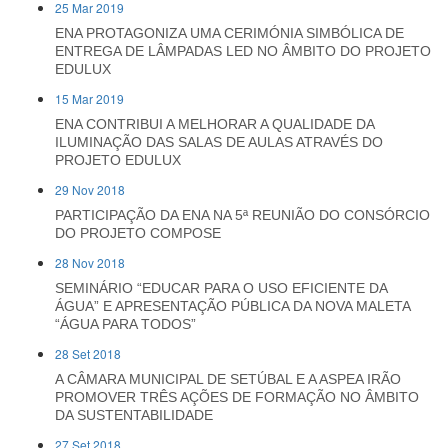
25 Mar 2019
ENA PROTAGONIZA UMA CERIMÓNIA SIMBÓLICA DE
ENTREGA DE LÂMPADAS LED NO ÂMBITO DO PROJETO
EDULUX
15 Mar 2019
ENA CONTRIBUI A MELHORAR A QUALIDADE DA
ILUMINAÇÃO DAS SALAS DE AULAS ATRAVÉS DO
PROJETO EDULUX
29 Nov 2018
PARTICIPAÇÃO DA ENA NA 5ª REUNIÃO DO CONSÓRCIO
DO PROJETO COMPOSE
28 Nov 2018
SEMINÁRIO “EDUCAR PARA O USO EFICIENTE DA
ÁGUA” E APRESENTAÇÃO PÚBLICA DA NOVA MALETA
“ÁGUA PARA TODOS”
28 Set 2018
A CÂMARA MUNICIPAL DE SETÚBAL E A ASPEA IRÃO
PROMOVER TRÊS AÇÕES DE FORMAÇÃO NO ÂMBITO
DA SUSTENTABILIDADE
27 Set 2018