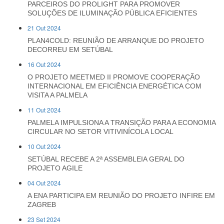
PARCEIROS DO PROLIGHT PARA PROMOVER
SOLUÇÕES DE ILUMINAÇÃO PÚBLICA EFICIENTES
21 Out 2024
PLAN4COLD: REUNIÃO DE ARRANQUE DO PROJETO
DECORREU EM SETÚBAL
16 Out 2024
O PROJETO MEETMED II PROMOVE COOPERAÇÃO
INTERNACIONAL EM EFICIÊNCIA ENERGÉTICA COM
VISITA A PALMELA
11 Out 2024
PALMELA IMPULSIONA A TRANSIÇÃO PARA A ECONOMIA
CIRCULAR NO SETOR VITIVINÍCOLA LOCAL
10 Out 2024
SETÚBAL RECEBE A 2ª ASSEMBLEIA GERAL DO
PROJETO AGILE
04 Out 2024
A ENA PARTICIPA EM REUNIÃO DO PROJETO INFIRE EM
ZAGREB
23 Set 2024