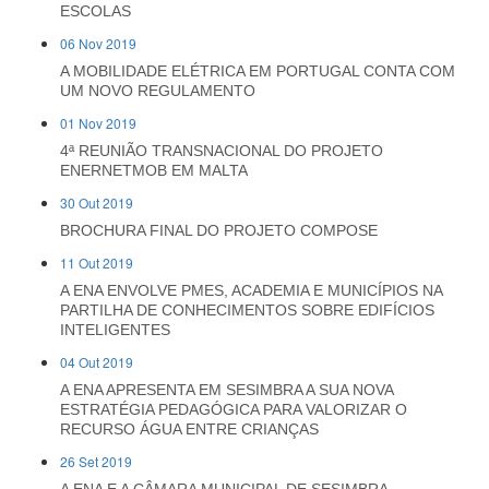
ESCOLAS
06 Nov 2019
A MOBILIDADE ELÉTRICA EM PORTUGAL CONTA COM
UM NOVO REGULAMENTO
01 Nov 2019
4ª REUNIÃO TRANSNACIONAL DO PROJETO
ENERNETMOB EM MALTA
30 Out 2019
BROCHURA FINAL DO PROJETO COMPOSE
11 Out 2019
A ENA ENVOLVE PMES, ACADEMIA E MUNICÍPIOS NA
PARTILHA DE CONHECIMENTOS SOBRE EDIFÍCIOS
INTELIGENTES
04 Out 2019
A ENA APRESENTA EM SESIMBRA A SUA NOVA
ESTRATÉGIA PEDAGÓGICA PARA VALORIZAR O
RECURSO ÁGUA ENTRE CRIANÇAS
26 Set 2019