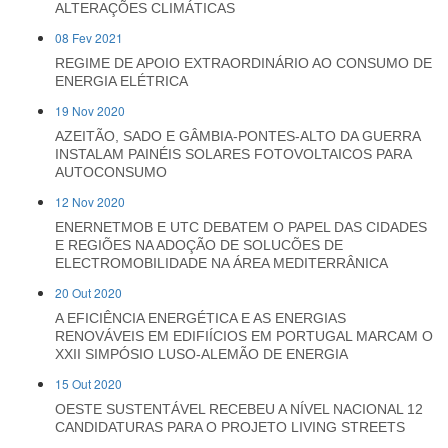
ALTERAÇÕES CLIMÁTICAS
08 Fev 2021
REGIME DE APOIO EXTRAORDINÁRIO AO CONSUMO DE
ENERGIA ELÉTRICA
19 Nov 2020
AZEITÃO, SADO E GÂMBIA-PONTES-ALTO DA GUERRA
INSTALAM PAINÉIS SOLARES FOTOVOLTAICOS PARA
AUTOCONSUMO
12 Nov 2020
ENERNETMOB E UTC DEBATEM O PAPEL DAS CIDADES
E REGIÕES NA ADOÇÃO DE SOLUCÕES DE
ELECTROMOBILIDADE NA ÁREA MEDITERRÂNICA
20 Out 2020
A EFICIÊNCIA ENERGÉTICA E AS ENERGIAS
RENOVÁVEIS EM EDIFIÍCIOS EM PORTUGAL MARCAM O
XXII SIMPÓSIO LUSO-ALEMÃO DE ENERGIA
15 Out 2020
OESTE SUSTENTÁVEL RECEBEU A NÍVEL NACIONAL 12
CANDIDATURAS PARA O PROJETO LIVING STREETS