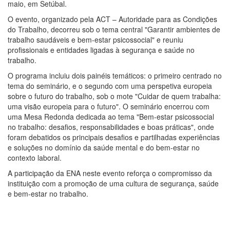
maio, em Setúbal.
O evento, organizado pela ACT – Autoridade para as Condições
do Trabalho, decorreu sob o tema central "Garantir ambientes de
trabalho saudáveis e bem-estar psicossocial" e reuniu
profissionais e entidades ligadas à segurança e saúde no
trabalho.
O programa incluiu dois painéis temáticos: o primeiro centrado no
tema do seminário, e o segundo com uma perspetiva europeia
sobre o futuro do trabalho, sob o mote "Cuidar de quem trabalha:
uma visão europeia para o futuro". O seminário encerrou com
uma Mesa Redonda dedicada ao tema "Bem-estar psicossocial
no trabalho: desafios, responsabilidades e boas práticas", onde
foram debatidos os principais desafios e partilhadas experiências
e soluções no domínio da saúde mental e do bem-estar no
contexto laboral.
A participação da ENA neste evento reforça o compromisso da
instituição com a promoção de uma cultura de segurança, saúde
e bem-estar no trabalho.