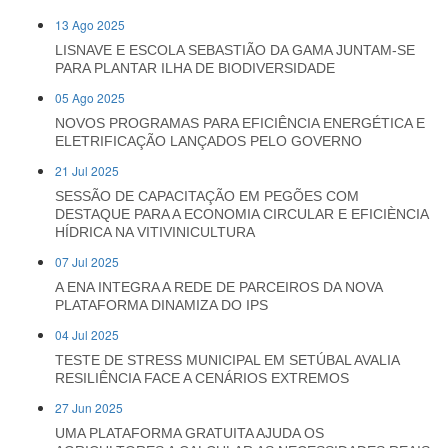
13 Ago 2025
LISNAVE E ESCOLA SEBASTIÃO DA GAMA JUNTAM-SE
PARA PLANTAR ILHA DE BIODIVERSIDADE
05 Ago 2025
NOVOS PROGRAMAS PARA EFICIÊNCIA ENERGÉTICA E
ELETRIFICAÇÃO LANÇADOS PELO GOVERNO
21 Jul 2025
SESSÃO DE CAPACITAÇÃO EM PEGÕES COM
DESTAQUE PARA A ECONOMIA CIRCULAR E EFICIÈNCIA
HÍDRICA NA VITIVINICULTURA
07 Jul 2025
A ENA INTEGRA A REDE DE PARCEIROS DA NOVA
PLATAFORMA DINAMIZA DO IPS
04 Jul 2025
TESTE DE STRESS MUNICIPAL EM SETÚBAL AVALIA
RESILIÊNCIA FACE A CENÁRIOS EXTREMOS
27 Jun 2025
UMA PLATAFORMA GRATUITA AJUDA OS