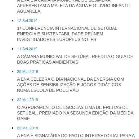
A ENA E A CÂMARA MUNICIPAL DE SESIMBRA
APRESENTAM A MALETA DA ÁGUA E O LIVRO INFANTIL
AGUARELA
12 Set 2019
1ª CONFERÊNCIA INTERNACIONAL DE SETÚBAL:
ENERGIA E SUSTENTABILIDADE REÚNEM
INVESTIGADORES EUROPEUS NO IPS
11 Set 2019
A CÂMARA MUNICIPAL DE SETÚBAL REEDITA O GUIA DE
BOAS PRÁTICAS AMBIENTAIS
29 Mai 2019
A ENA CELEBRA O DIA NACIONAL DA ENERGIA COM
AÇÕES DE SENSIBILIZAÇÃO E JOGOS DIDÁTICOS
NUMA ESCOLA DE POCEIRÃO
22 Mai 2019
O AGRUPAMENTO DE ESCOLAS LIMA DE FREITAS DE
SETÚBAL, PREMIADO NA SEGUNDA EDIÇÃO DA MEDIDA
GAME
22 Mai 2019
A ENA É SIGNATÁRIA DO PACTO INTERSETORIAL PARA A