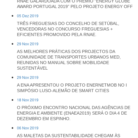
RNAE GALARDOADA COM O PRÉMIO “ENERGY GLOBE
AWARD PORTUGAL 2019” PELO PROJETO ENERGY OFF
05 Dez 2019
TRÊS FREGUESIAS DO CONCELHO DE SETÚBAL,
VENCEDORAS NO CONCURSO FREGUESIAS +
EFICIENTES PROMOVIDO PELA RNAE.
29 Nov 2019
AS MELHORES PRÁTICAS DOS PROJECTOS DA
COMUNIDADE DE TRANSPORTES URBANOS MED,
REUNIDAS NO MANUAL SOBRE MOBILIDADE
SUSTENTÁVEL
29 Nov 2019
A ENA APRESENTOU O PROJETO ENERNETMOB NO I
SIMPÓSIO LUSO-ALEMÃO DE SMART CITIES
18 Nov 2019
O PRÓXIMO ENCONTRO NACIONAL DAS AGÊNCIAS DE
ENERGIA E AMBIENTE (ENAEA2019) SERÁ O DIA 4 DE
DEZEMBRO EM ESPINHO.
06 Nov 2019
AS MALETAS DA SUSTENTABILIDADE CHEGAM ÀS