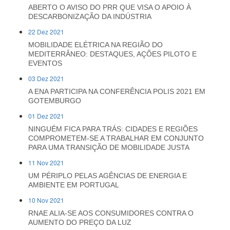
ABERTO O AVISO DO PRR QUE VISA O APOIO À
DESCARBONIZAÇÃO DA INDÚSTRIA
22 Dez 2021
MOBILIDADE ELÉTRICA NA REGIÃO DO
MEDITERRÂNEO: DESTAQUES, AÇÕES PILOTO E
EVENTOS
03 Dez 2021
A ENA PARTICIPA NA CONFERÊNCIA POLIS 2021 EM
GOTEMBURGO
01 Dez 2021
NINGUÉM FICA PARA TRÁS: CIDADES E REGIÕES
COMPROMETEM-SE A TRABALHAR EM CONJUNTO
PARA UMA TRANSIÇÃO DE MOBILIDADE JUSTA
11 Nov 2021
UM PÉRIPLO PELAS AGÊNCIAS DE ENERGIA E
AMBIENTE EM PORTUGAL
10 Nov 2021
RNAE ALIA-SE AOS CONSUMIDORES CONTRA O
AUMENTO DO PREÇO DA LUZ