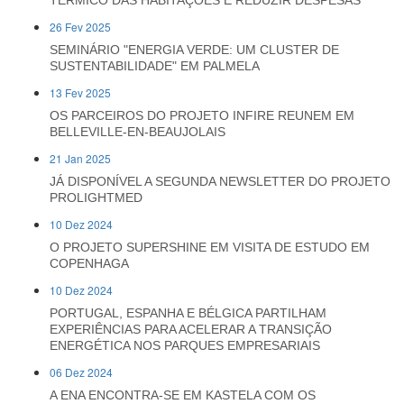
TÉRMICO DAS HABITAÇÕES E REDUZIR DESPESAS
26 Fev 2025
SEMINÁRIO "ENERGIA VERDE: UM CLUSTER DE
SUSTENTABILIDADE" EM PALMELA
13 Fev 2025
OS PARCEIROS DO PROJETO INFIRE REUNEM EM
BELLEVILLE-EN-BEAUJOLAIS
21 Jan 2025
JÁ DISPONÍVEL A SEGUNDA NEWSLETTER DO PROJETO
PROLIGHTMED
10 Dez 2024
O PROJETO SUPERSHINE EM VISITA DE ESTUDO EM
COPENHAGA
10 Dez 2024
PORTUGAL, ESPANHA E BÉLGICA PARTILHAM
EXPERIÊNCIAS PARA ACELERAR A TRANSIÇÃO
ENERGÉTICA NOS PARQUES EMPRESARIAIS
06 Dez 2024
A ENA ENCONTRA-SE EM KASTELA COM OS