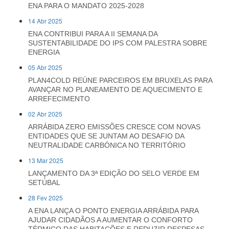
ENA PARA O MANDATO 2025-2028
14 Abr 2025
ENA CONTRIBUI PARA A II SEMANA DA
SUSTENTABILIDADE DO IPS COM PALESTRA SOBRE
ENERGIA
05 Abr 2025
PLAN4COLD REÚNE PARCEIROS EM BRUXELAS PARA
AVANÇAR NO PLANEAMENTO DE AQUECIMENTO E
ARREFECIMENTO
02 Abr 2025
ARRÁBIDA ZERO EMISSÕES CRESCE COM NOVAS
ENTIDADES QUE SE JUNTAM AO DESAFIO DA
NEUTRALIDADE CARBÓNICA NO TERRITÓRIO
13 Mar 2025
LANÇAMENTO DA 3ª EDIÇÃO DO SELO VERDE EM
SETÚBAL
28 Fev 2025
A ENA LANÇA O PONTO ENERGIA ARRÁBIDA PARA
AJUDAR CIDADÃOS A AUMENTAR O CONFORTO