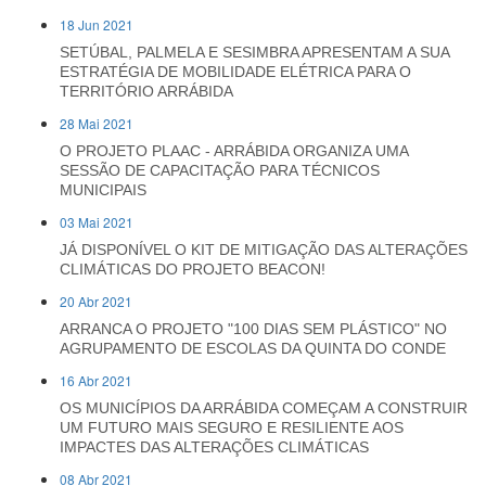
18 Jun 2021
SETÚBAL, PALMELA E SESIMBRA APRESENTAM A SUA
ESTRATÉGIA DE MOBILIDADE ELÉTRICA PARA O
TERRITÓRIO ARRÁBIDA
28 Mai 2021
O PROJETO PLAAC - ARRÁBIDA ORGANIZA UMA
SESSÃO DE CAPACITAÇÃO PARA TÉCNICOS
MUNICIPAIS
03 Mai 2021
JÁ DISPONÍVEL O KIT DE MITIGAÇÃO DAS ALTERAÇÕES
CLIMÁTICAS DO PROJETO BEACON!
20 Abr 2021
ARRANCA O PROJETO "100 DIAS SEM PLÁSTICO" NO
AGRUPAMENTO DE ESCOLAS DA QUINTA DO CONDE
16 Abr 2021
OS MUNICÍPIOS DA ARRÁBIDA COMEÇAM A CONSTRUIR
UM FUTURO MAIS SEGURO E RESILIENTE AOS
IMPACTES DAS ALTERAÇÕES CLIMÁTICAS
08 Abr 2021