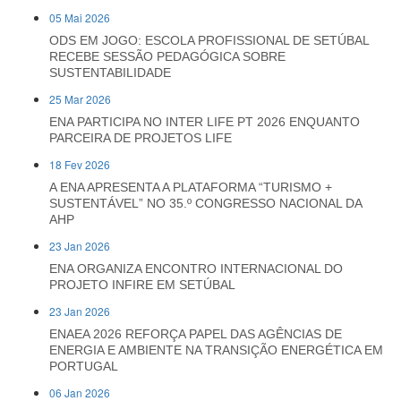
05 Mai 2026
ODS EM JOGO: ESCOLA PROFISSIONAL DE SETÚBAL
RECEBE SESSÃO PEDAGÓGICA SOBRE
SUSTENTABILIDADE
25 Mar 2026
ENA PARTICIPA NO INTER LIFE PT 2026 ENQUANTO
PARCEIRA DE PROJETOS LIFE
18 Fev 2026
A ENA APRESENTA A PLATAFORMA “TURISMO +
SUSTENTÁVEL” NO 35.º CONGRESSO NACIONAL DA
AHP
23 Jan 2026
ENA ORGANIZA ENCONTRO INTERNACIONAL DO
PROJETO INFIRE EM SETÚBAL
23 Jan 2026
ENAEA 2026 REFORÇA PAPEL DAS AGÊNCIAS DE
ENERGIA E AMBIENTE NA TRANSIÇÃO ENERGÉTICA EM
PORTUGAL
06 Jan 2026