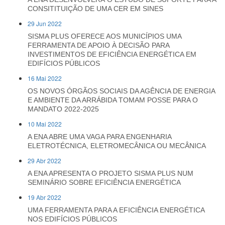
CONSITITUIÇÃO DE UMA CER EM SINES
29 Jun 2022
SISMA PLUS OFERECE AOS MUNICÍPIOS UMA
FERRAMENTA DE APOIO À DECISÃO PARA
INVESTIMENTOS DE EFICIÊNCIA ENERGÉTICA EM
EDIFÍCIOS PÚBLICOS
16 Mai 2022
OS NOVOS ÓRGÃOS SOCIAIS DA AGÊNCIA DE ENERGIA
E AMBIENTE DA ARRÁBIDA TOMAM POSSE PARA O
MANDATO 2022-2025
10 Mai 2022
A ENA ABRE UMA VAGA PARA ENGENHARIA
ELETROTÉCNICA, ELETROMECÂNICA OU MECÂNICA
29 Abr 2022
A ENA APRESENTA O PROJETO SISMA PLUS NUM
SEMINÁRIO SOBRE EFICIÊNCIA ENERGÉTICA
19 Abr 2022
UMA FERRAMENTA PARA A EFICIÊNCIA ENERGÉTICA
NOS EDIFÍCIOS PÚBLICOS