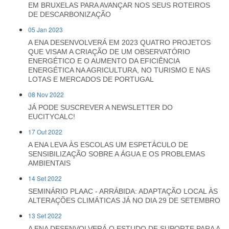
EM BRUXELAS PARA AVANÇAR NOS SEUS ROTEIROS
DE DESCARBONIZAÇÃO
05 Jan 2023
A ENA DESENVOLVERÁ EM 2023 QUATRO PROJETOS
QUE VISAM A CRIAÇÃO DE UM OBSERVATÓRIO
ENERGÉTICO E O AUMENTO DA EFICIÊNCIA
ENERGÉTICA NA AGRICULTURA, NO TURISMO E NAS
LOTAS E MERCADOS DE PORTUGAL
08 Nov 2022
JÁ PODE SUSCREVER A NEWSLETTER DO
EUCITYCALC!
17 Out 2022
A ENA LEVA ÀS ESCOLAS UM ESPETÁCULO DE
SENSIBILIZAÇÃO SOBRE A ÁGUA E OS PROBLEMAS
AMBIENTAIS
14 Set 2022
SEMINÁRIO PLAAC - ARRÁBIDA: ADAPTAÇÃO LOCAL ÀS
ALTERAÇÕES CLIMÁTICAS JÁ NO DIA 29 DE SETEMBRO
13 Set 2022
A ENA DESENVOLVERÁ O ESTUDO DE SUPORTE PARA A