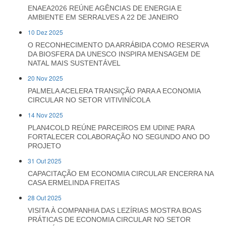
ENAEA2026 REÚNE AGÊNCIAS DE ENERGIA E
AMBIENTE EM SERRALVES A 22 DE JANEIRO
10 Dez 2025
O RECONHECIMENTO DA ARRÁBIDA COMO RESERVA
DA BIOSFERA DA UNESCO INSPIRA MENSAGEM DE
NATAL MAIS SUSTENTÁVEL
20 Nov 2025
PALMELA ACELERA TRANSIÇÃO PARA A ECONOMIA
CIRCULAR NO SETOR VITIVINÍCOLA
14 Nov 2025
PLAN4COLD REÚNE PARCEIROS EM UDINE PARA
FORTALECER COLABORAÇÃO NO SEGUNDO ANO DO
PROJETO
31 Out 2025
CAPACITAÇÃO EM ECONOMIA CIRCULAR ENCERRA NA
CASA ERMELINDA FREITAS
28 Out 2025
VISITA À COMPANHIA DAS LEZÍRIAS MOSTRA BOAS
PRÁTICAS DE ECONOMIA CIRCULAR NO SETOR