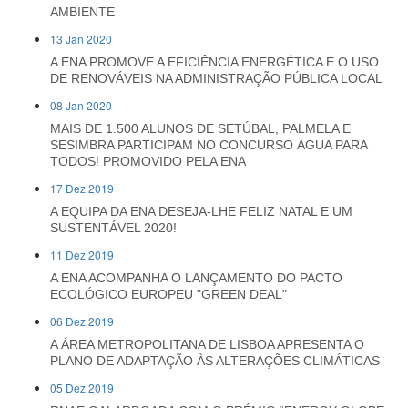
AMBIENTE
13 Jan 2020
A ENA PROMOVE A EFICIÊNCIA ENERGÉTICA E O USO
DE RENOVÁVEIS NA ADMINISTRAÇÃO PÚBLICA LOCAL
08 Jan 2020
MAIS DE 1.500 ALUNOS DE SETÚBAL, PALMELA E
SESIMBRA PARTICIPAM NO CONCURSO ÁGUA PARA
TODOS! PROMOVIDO PELA ENA
17 Dez 2019
A EQUIPA DA ENA DESEJA-LHE FELIZ NATAL E UM
SUSTENTÁVEL 2020!
11 Dez 2019
A ENA ACOMPANHA O LANÇAMENTO DO PACTO
ECOLÓGICO EUROPEU "GREEN DEAL"
06 Dez 2019
A ÁREA METROPOLITANA DE LISBOA APRESENTA O
PLANO DE ADAPTAÇÃO ÀS ALTERAÇÕES CLIMÁTICAS
05 Dez 2019