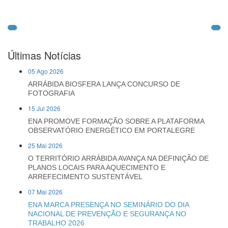
Últimas Notícias
05 Ago 2026
ARRÁBIDA BIOSFERA LANÇA CONCURSO DE
FOTOGRAFIA
15 Jul 2026
ENA PROMOVE FORMAÇÃO SOBRE A PLATAFORMA
OBSERVATÓRIO ENERGÉTICO EM PORTALEGRE
25 Mai 2026
O TERRITÓRIO ARRÁBIDA AVANÇA NA DEFINIÇÃO DE
PLANOS LOCAIS PARA AQUECIMENTO E
ARREFECIMENTO SUSTENTÁVEL
07 Mai 2026
ENA MARCA PRESENÇA NO SEMINÁRIO DO DIA
NACIONAL DE PREVENÇÃO E SEGURANÇA NO
TRABALHO 2026