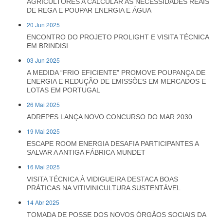
AGRICULTORES A CALCULAR AS NECESSIDADES REAIS
DE REGA E POUPAR ENERGIA E ÁGUA
20 Jun 2025
ENCONTRO DO PROJETO PROLIGHT E VISITA TÉCNICA
EM BRINDISI
03 Jun 2025
A MEDIDA “FRIO EFICIENTE” PROMOVE POUPANÇA DE
ENERGIA E REDUÇÃO DE EMISSÕES EM MERCADOS E
LOTAS EM PORTUGAL
26 Mai 2025
ADREPES LANÇA NOVO CONCURSO DO MAR 2030
19 Mai 2025
ESCAPE ROOM ENERGIA DESAFIA PARTICIPANTES A
SALVAR A ANTIGA FÁBRICA MUNDET
16 Mai 2025
VISITA TÉCNICA À VIDIGUEIRA DESTACA BOAS
PRÁTICAS NA VITIVINICULTURA SUSTENTÁVEL
14 Abr 2025
TOMADA DE POSSE DOS NOVOS ÓRGÃOS SOCIAIS DA