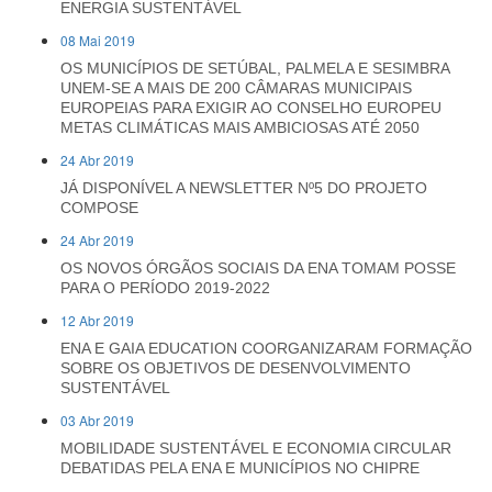
ENERGIA SUSTENTÁVEL
08 Mai 2019
OS MUNICÍPIOS DE SETÚBAL, PALMELA E SESIMBRA
UNEM-SE A MAIS DE 200 CÂMARAS MUNICIPAIS
EUROPEIAS PARA EXIGIR AO CONSELHO EUROPEU
METAS CLIMÁTICAS MAIS AMBICIOSAS ATÉ 2050
24 Abr 2019
JÁ DISPONÍVEL A NEWSLETTER Nº5 DO PROJETO
COMPOSE
24 Abr 2019
OS NOVOS ÓRGÃOS SOCIAIS DA ENA TOMAM POSSE
PARA O PERÍODO 2019-2022
12 Abr 2019
ENA E GAIA EDUCATION COORGANIZARAM FORMAÇÃO
SOBRE OS OBJETIVOS DE DESENVOLVIMENTO
SUSTENTÁVEL
03 Abr 2019
MOBILIDADE SUSTENTÁVEL E ECONOMIA CIRCULAR
DEBATIDAS PELA ENA E MUNICÍPIOS NO CHIPRE