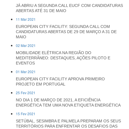
JÁ ABRIU A SEGUNDA CALL EUCF COM CANDIDATURAS
ABERTAS ATÉ 31 DE MAIO
11 Mar 2021
EUROPEAN CITY FACILITY: SEGUNDA CALL COM
CANDIDATURAS ABERTAS DE 29 DE MARÇO A 31 DE
MAIO
02 Mar 2021
MOBILIDADE ELÉTRICA NA REGIÃO DO
MEDITERRÂNEO: DESTAQUES, AÇÕES PILOTO E
EVENTOS
01 Mar 2021
EUROPEAN CITY FACILITY APROVA PRIMEIRO
PROJETO EM PORTUGAL
25 Fev 2021
NO DIA 1 DE MARÇO DE 2021, A EFICIÊNCIA
ENERGÉTICA TEM UMA NOVA ETIQUETA ENERGÉTICA
15 Fev 2021
SETÚBAL, SESIMBRA E PALMELA PREPARAM OS SEUS
TERRITÓRIOS PARA ENFRENTAR OS DESAFIOS DAS