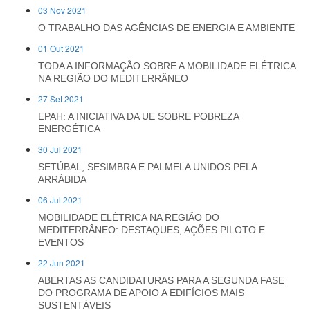
03 Nov 2021
O TRABALHO DAS AGÊNCIAS DE ENERGIA E AMBIENTE
01 Out 2021
TODA A INFORMAÇÃO SOBRE A MOBILIDADE ELÉTRICA
NA REGIÃO DO MEDITERRÂNEO
27 Set 2021
EPAH: A INICIATIVA DA UE SOBRE POBREZA
ENERGÉTICA
30 Jul 2021
SETÚBAL, SESIMBRA E PALMELA UNIDOS PELA
ARRÁBIDA
06 Jul 2021
MOBILIDADE ELÉTRICA NA REGIÃO DO
MEDITERRÂNEO: DESTAQUES, AÇÕES PILOTO E
EVENTOS
22 Jun 2021
ABERTAS AS CANDIDATURAS PARA A SEGUNDA FASE
DO PROGRAMA DE APOIO A EDIFÍCIOS MAIS
SUSTENTÁVEIS