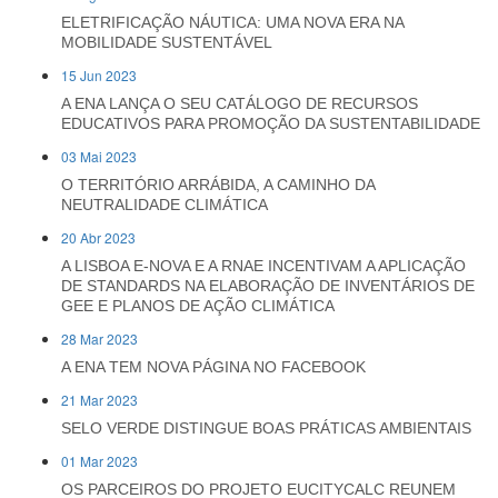
ELETRIFICAÇÃO NÁUTICA: UMA NOVA ERA NA
MOBILIDADE SUSTENTÁVEL
15 Jun 2023
A ENA LANÇA O SEU CATÁLOGO DE RECURSOS
EDUCATIVOS PARA PROMOÇÃO DA SUSTENTABILIDADE
03 Mai 2023
O TERRITÓRIO ARRÁBIDA, A CAMINHO DA
NEUTRALIDADE CLIMÁTICA
20 Abr 2023
A LISBOA E-NOVA E A RNAE INCENTIVAM A APLICAÇÃO
DE STANDARDS NA ELABORAÇÃO DE INVENTÁRIOS DE
GEE E PLANOS DE AÇÃO CLIMÁTICA
28 Mar 2023
A ENA TEM NOVA PÁGINA NO FACEBOOK
21 Mar 2023
SELO VERDE DISTINGUE BOAS PRÁTICAS AMBIENTAIS
01 Mar 2023
OS PARCEIROS DO PROJETO EUCITYCALC REUNEM