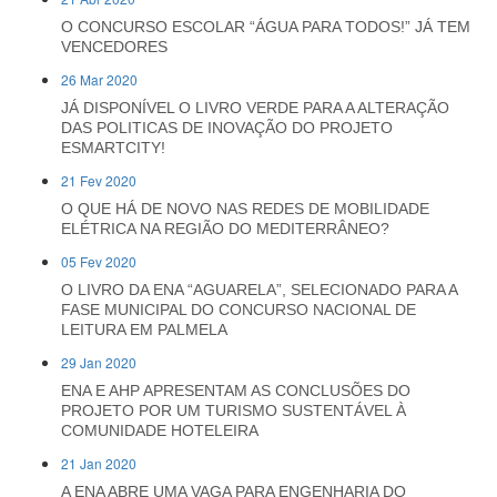
O CONCURSO ESCOLAR “ÁGUA PARA TODOS!” JÁ TEM
VENCEDORES
26 Mar 2020
JÁ DISPONÍVEL O LIVRO VERDE PARA A ALTERAÇÃO
DAS POLITICAS DE INOVAÇÃO DO PROJETO
ESMARTCITY!
21 Fev 2020
O QUE HÁ DE NOVO NAS REDES DE MOBILIDADE
ELÉTRICA NA REGIÃO DO MEDITERRÂNEO?
05 Fev 2020
O LIVRO DA ENA “AGUARELA”, SELECIONADO PARA A
FASE MUNICIPAL DO CONCURSO NACIONAL DE
LEITURA EM PALMELA
29 Jan 2020
ENA E AHP APRESENTAM AS CONCLUSÕES DO
PROJETO POR UM TURISMO SUSTENTÁVEL À
COMUNIDADE HOTELEIRA
21 Jan 2020
A ENA ABRE UMA VAGA PARA ENGENHARIA DO