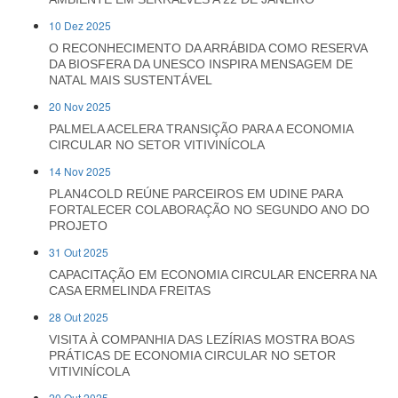
10 Dez 2025
O RECONHECIMENTO DA ARRÁBIDA COMO RESERVA
DA BIOSFERA DA UNESCO INSPIRA MENSAGEM DE
NATAL MAIS SUSTENTÁVEL
20 Nov 2025
PALMELA ACELERA TRANSIÇÃO PARA A ECONOMIA
CIRCULAR NO SETOR VITIVINÍCOLA
14 Nov 2025
PLAN4COLD REÚNE PARCEIROS EM UDINE PARA
FORTALECER COLABORAÇÃO NO SEGUNDO ANO DO
PROJETO
31 Out 2025
CAPACITAÇÃO EM ECONOMIA CIRCULAR ENCERRA NA
CASA ERMELINDA FREITAS
28 Out 2025
VISITA À COMPANHIA DAS LEZÍRIAS MOSTRA BOAS
PRÁTICAS DE ECONOMIA CIRCULAR NO SETOR
VITIVINÍCOLA
20 Out 2025