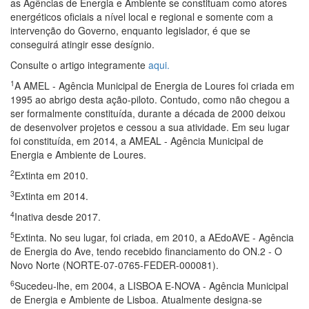
as Agências de Energia e Ambiente se constituam como atores
energéticos oficiais a nível local e regional e somente com a
intervenção do Governo, enquanto legislador, é que se
conseguirá atingir esse desígnio.
Consulte o artigo integramente
aqui.
1
A AMEL - Agência Municipal de Energia de Loures foi criada em
1995 ao abrigo desta ação-piloto. Contudo, como não chegou a
ser formalmente constituída, durante a década de 2000 deixou
de desenvolver projetos e cessou a sua atividade. Em seu lugar
foi constituída, em 2014, a AMEAL - Agência Municipal de
Energia e Ambiente de Loures.
2
Extinta em 2010.
3
Extinta em 2014.
4
Inativa desde 2017.
5
Extinta. No seu lugar, foi criada, em 2010, a AEdoAVE - Agência
de Energia do Ave, tendo recebido financiamento do ON.2 - O
Novo Norte (NORTE-07-0765-FEDER-000081).
6
Sucedeu-lhe, em 2004, a LISBOA E-NOVA - Agência Municipal
de Energia e Ambiente de Lisboa. Atualmente designa-se