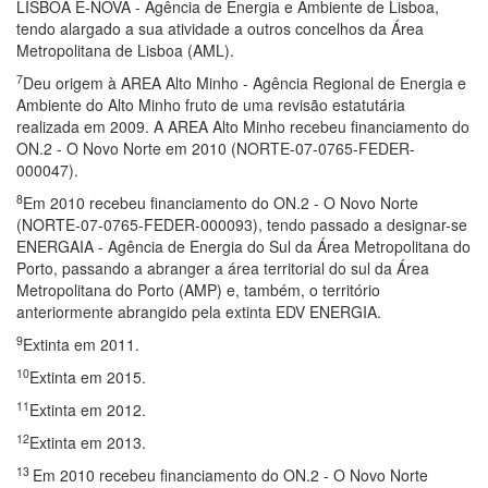
LISBOA E-NOVA - Agência de Energia e Ambiente de Lisboa,
tendo alargado a sua atividade a outros concelhos da Área
Metropolitana de Lisboa (AML).
7
Deu origem à AREA Alto Minho - Agência Regional de Energia e
Ambiente do Alto Minho fruto de uma revisão estatutária
realizada em 2009. A AREA Alto Minho recebeu financiamento do
ON.2 - O Novo Norte em 2010 (NORTE-07-0765-FEDER-
000047).
8
Em 2010 recebeu financiamento do ON.2 - O Novo Norte
(NORTE-07-0765-FEDER-000093), tendo passado a designar-se
ENERGAIA - Agência de Energia do Sul da Área Metropolitana do
Porto, passando a abranger a área territorial do sul da Área
Metropolitana do Porto (AMP) e, também, o território
anteriormente abrangido pela extinta EDV ENERGIA.
9
Extinta em 2011.
10
Extinta em 2015.
11
Extinta em 2012.
12
Extinta em 2013.
13
Em 2010 recebeu financiamento do ON.2 - O Novo Norte