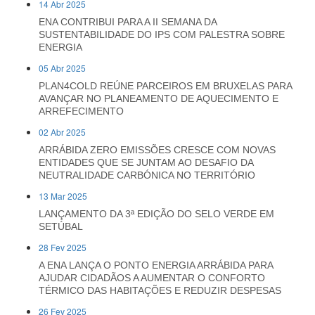
14 Abr 2025
ENA CONTRIBUI PARA A II SEMANA DA
SUSTENTABILIDADE DO IPS COM PALESTRA SOBRE
ENERGIA
05 Abr 2025
PLAN4COLD REÚNE PARCEIROS EM BRUXELAS PARA
AVANÇAR NO PLANEAMENTO DE AQUECIMENTO E
ARREFECIMENTO
02 Abr 2025
ARRÁBIDA ZERO EMISSÕES CRESCE COM NOVAS
ENTIDADES QUE SE JUNTAM AO DESAFIO DA
NEUTRALIDADE CARBÓNICA NO TERRITÓRIO
13 Mar 2025
LANÇAMENTO DA 3ª EDIÇÃO DO SELO VERDE EM
SETÚBAL
28 Fev 2025
A ENA LANÇA O PONTO ENERGIA ARRÁBIDA PARA
AJUDAR CIDADÃOS A AUMENTAR O CONFORTO
TÉRMICO DAS HABITAÇÕES E REDUZIR DESPESAS
26 Fev 2025