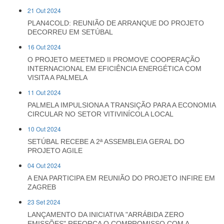
21 Out 2024
PLAN4COLD: REUNIÃO DE ARRANQUE DO PROJETO
DECORREU EM SETÚBAL
16 Out 2024
O PROJETO MEETMED II PROMOVE COOPERAÇÃO
INTERNACIONAL EM EFICIÊNCIA ENERGÉTICA COM
VISITA A PALMELA
11 Out 2024
PALMELA IMPULSIONA A TRANSIÇÃO PARA A ECONOMIA
CIRCULAR NO SETOR VITIVINÍCOLA LOCAL
10 Out 2024
SETÚBAL RECEBE A 2ª ASSEMBLEIA GERAL DO
PROJETO AGILE
04 Out 2024
A ENA PARTICIPA EM REUNIÃO DO PROJETO INFIRE EM
ZAGREB
23 Set 2024
LANÇAMENTO DA INICIATIVA "ARRÁBIDA ZERO
EMISSÕES" REFORÇA O COMPROMISSO COM A