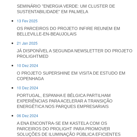
SEMINÁRIO "ENERGIA VERDE: UM CLUSTER DE
SUSTENTABILIDADE" EM PALMELA
13 Fev 2025
OS PARCEIROS DO PROJETO INFIRE REUNEM EM
BELLEVILLE-EN-BEAUJOLAIS
21 Jan 2025
JÁ DISPONÍVEL A SEGUNDA NEWSLETTER DO PROJETO
PROLIGHTMED
10 Dez 2024
O PROJETO SUPERSHINE EM VISITA DE ESTUDO EM
COPENHAGA
10 Dez 2024
PORTUGAL, ESPANHA E BÉLGICA PARTILHAM
EXPERIÊNCIAS PARA ACELERAR A TRANSIÇÃO
ENERGÉTICA NOS PARQUES EMPRESARIAIS
06 Dez 2024
A ENA ENCONTRA-SE EM KASTELA COM OS
PARCEIROS DO PROLIGHT PARA PROMOVER
SOLUÇÕES DE ILUMINAÇÃO PÚBLICA EFICIENTES