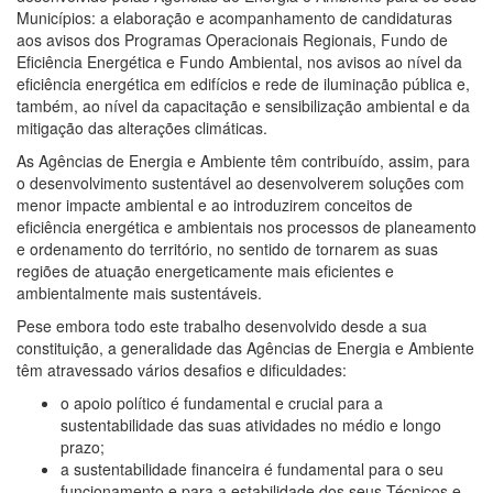
Municípios: a elaboração e acompanhamento de candidaturas
aos avisos dos Programas Operacionais Regionais, Fundo de
Eficiência Energética e Fundo Ambiental, nos avisos ao nível da
eficiência energética em edifícios e rede de iluminação pública e,
também, ao nível da capacitação e sensibilização ambiental e da
mitigação das alterações climáticas.
As Agências de Energia e Ambiente têm contribuído, assim, para
o desenvolvimento sustentável ao desenvolverem soluções com
menor impacte ambiental e ao introduzirem conceitos de
eficiência energética e ambientais nos processos de planeamento
e ordenamento do território, no sentido de tornarem as suas
regiões de atuação energeticamente mais eficientes e
ambientalmente mais sustentáveis.
Pese embora todo este trabalho desenvolvido desde a sua
constituição, a generalidade das Agências de Energia e Ambiente
têm atravessado vários desafios e dificuldades:
o apoio político é fundamental e crucial para a
sustentabilidade das suas atividades no médio e longo
prazo;
a sustentabilidade financeira é fundamental para o seu
funcionamento e para a estabilidade dos seus Técnicos e