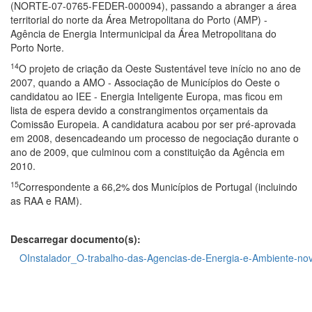
(NORTE-07-0765-FEDER-000094), passando a abranger a área
territorial do norte da Área Metropolitana do Porto (AMP) -
Agência de Energia Intermunicipal da Área Metropolitana do
Porto Norte.
14
O projeto de criação da Oeste Sustentável teve início no ano de
2007, quando a AMO - Associação de Municípios do Oeste o
candidatou ao IEE - Energia Inteligente Europa, mas ficou em
lista de espera devido a constrangimentos orçamentais da
Comissão Europeia. A candidatura acabou por ser pré-aprovada
em 2008, desencadeando um processo de negociação durante o
ano de 2009, que culminou com a constituição da Agência em
2010.
15
Correspondente a 66,2% dos Municípios de Portugal (incluindo
as RAA e RAM).
Descarregar documento(s):
OInstalador_O-trabalho-das-Agencias-de-Energia-e-Ambiente-no