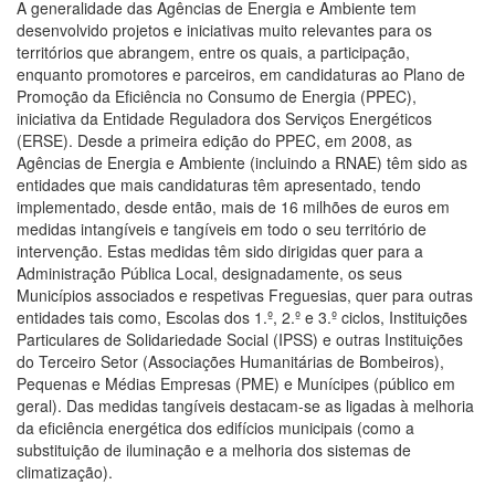
A generalidade das Agências de Energia e Ambiente tem
desenvolvido projetos e iniciativas muito relevantes para os
territórios que abrangem, entre os quais, a participação,
enquanto promotores e parceiros, em candidaturas ao Plano de
Promoção da Eficiência no Consumo de Energia (PPEC),
iniciativa da Entidade Reguladora dos Serviços Energéticos
(ERSE). Desde a primeira edição do PPEC, em 2008, as
Agências de Energia e Ambiente (incluindo a RNAE) têm sido as
entidades que mais candidaturas têm apresentado, tendo
implementado, desde então, mais de 16 milhões de euros em
medidas intangíveis e tangíveis em todo o seu território de
intervenção. Estas medidas têm sido dirigidas quer para a
Administração Pública Local, designadamente, os seus
Municípios associados e respetivas Freguesias, quer para outras
entidades tais como, Escolas dos 1.º, 2.º e 3.º ciclos, Instituições
Particulares de Solidariedade Social (IPSS) e outras Instituições
do Terceiro Setor (Associações Humanitárias de Bombeiros),
Pequenas e Médias Empresas (PME) e Munícipes (público em
geral). Das medidas tangíveis destacam-se as ligadas à melhoria
da eficiência energética dos edifícios municipais (como a
substituição de iluminação e a melhoria dos sistemas de
climatização).