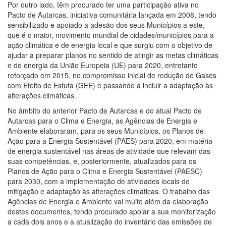
Por outro lado, têm procurado ter uma participação ativa no
Pacto de Autarcas, iniciativa comunitária lançada em 2008, tendo
sensibilizado e apoiado a adesão dos seus Municípios a este,
que é o maior, movimento mundial de cidades/municípios para a
ação climática e de energia local e que surgiu com o objetivo de
ajudar a preparar planos no sentido de atingir as metas climáticas
e de energia da União Europeia (UE) para 2020, entretanto
reforçado em 2015, no compromisso inicial de redução de Gases
com Efeito de Estufa (GEE) e passando a incluir a adaptação às
alterações climáticas.
No âmbito do anterior Pacto de Autarcas e do atual Pacto de
Autarcas para o Clima e Energia, as Agências de Energia e
Ambiente elaboraram, para os seus Municípios, os Planos de
Ação para a Energia Sustentável (PAES) para 2020, em matéria
de energia sustentável nas áreas de atividade que relevam das
suas competências, e, posteriormente, atualizados para os
Planos de Ação para o Clima e Energia Sustentável (PAESC)
para 2030, com a implementação de atividades locais de
mitigação e adaptação às alterações climáticas. O trabalho das
Agências de Energia e Ambiente vai muito além da elaboração
destes documentos, tendo procurado apoiar a sua monitorização
a cada dois anos e a atualização do inventário das emissões de