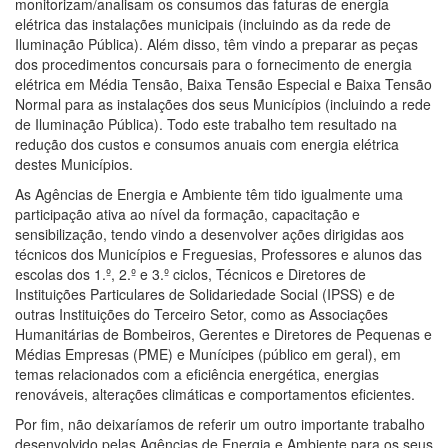
monitorizam/analisam os consumos das faturas de energia
elétrica das instalações municipais (incluindo as da rede de
Iluminação Pública). Além disso, têm vindo a preparar as peças
dos procedimentos concursais para o fornecimento de energia
elétrica em Média Tensão, Baixa Tensão Especial e Baixa Tensão
Normal para as instalações dos seus Municípios (incluindo a rede
de Iluminação Pública). Todo este trabalho tem resultado na
redução dos custos e consumos anuais com energia elétrica
destes Municípios.
As Agências de Energia e Ambiente têm tido igualmente uma
participação ativa ao nível da formação, capacitação e
sensibilização, tendo vindo a desenvolver ações dirigidas aos
técnicos dos Municípios e Freguesias, Professores e alunos das
escolas dos 1.º, 2.º e 3.º ciclos, Técnicos e Diretores de
Instituições Particulares de Solidariedade Social (IPSS) e de
outras Instituições do Terceiro Setor, como as Associações
Humanitárias de Bombeiros, Gerentes e Diretores de Pequenas e
Médias Empresas (PME) e Munícipes (público em geral), em
temas relacionados com a eficiência energética, energias
renováveis, alterações climáticas e comportamentos eficientes.
Por fim, não deixaríamos de referir um outro importante trabalho
desenvolvido pelas Agências de Energia e Ambiente para os seus