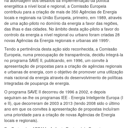
na abordagem dos desafios da implementação da política
energética a nível local e regional, a Comissão Europeia
contribuiu para a criação de mais de 350 Agências de Energia
locais e regionais na União Europeia, primeiro, em 1989, através
de uma ação-piloto no domínio da energia a favor das regiões,
das ilhas e das cidades. No âmbito desta ação-piloto a favor do
controlo da energia a nível regional ou urbano foram criadas 28
novas Agências da Energia regionais e urbanas até 1995
.
1
Tendo a pertinência desta ação sido reconhecida, a Comissão
Europeia, numa preocupação de transparência, decidiu integrá-la
no programa SAVE II, publicando, em 1996, um convite à
apresentação de propostas para a criação de agências regionais
e urbanas de energia, com o objetivo de promover uma utilização
mais racional da energia através do desenvolvimento de políticas
integradas de poupança de energia.
O programa SAVE II decorreu de 1996 a 2002, e depois
seguiram-se-lhe os programas IEE - Energia Inteligente Europa (I
e II), que decorreram de 2003 a 2013 (tendo 2008 sido o último
ano em que os convites à apresentação de propostas incluíram
uma prioridade para a criação de novas Agências de Energia
locais e regionais).