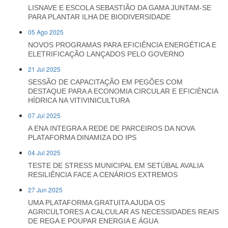
LISNAVE E ESCOLA SEBASTIÃO DA GAMA JUNTAM-SE
PARA PLANTAR ILHA DE BIODIVERSIDADE
05 Ago 2025
NOVOS PROGRAMAS PARA EFICIÊNCIA ENERGÉTICA E
ELETRIFICAÇÃO LANÇADOS PELO GOVERNO
21 Jul 2025
SESSÃO DE CAPACITAÇÃO EM PEGÕES COM
DESTAQUE PARA A ECONOMIA CIRCULAR E EFICIÈNCIA
HÍDRICA NA VITIVINICULTURA
07 Jul 2025
A ENA INTEGRA A REDE DE PARCEIROS DA NOVA
PLATAFORMA DINAMIZA DO IPS
04 Jul 2025
TESTE DE STRESS MUNICIPAL EM SETÚBAL AVALIA
RESILIÊNCIA FACE A CENÁRIOS EXTREMOS
27 Jun 2025
UMA PLATAFORMA GRATUITA AJUDA OS
AGRICULTORES A CALCULAR AS NECESSIDADES REAIS
DE REGA E POUPAR ENERGIA E ÁGUA