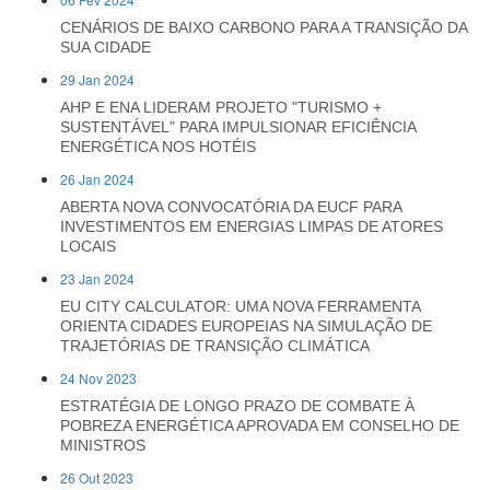
CENÁRIOS DE BAIXO CARBONO PARA A TRANSIÇÃO DA
SUA CIDADE
29 Jan 2024
AHP E ENA LIDERAM PROJETO "TURISMO +
SUSTENTÁVEL" PARA IMPULSIONAR EFICIÊNCIA
ENERGÉTICA NOS HOTÉIS
26 Jan 2024
ABERTA NOVA CONVOCATÓRIA DA EUCF PARA
INVESTIMENTOS EM ENERGIAS LIMPAS DE ATORES
LOCAIS
23 Jan 2024
EU CITY CALCULATOR: UMA NOVA FERRAMENTA
ORIENTA CIDADES EUROPEIAS NA SIMULAÇÃO DE
TRAJETÓRIAS DE TRANSIÇÃO CLIMÁTICA
24 Nov 2023
ESTRATÉGIA DE LONGO PRAZO DE COMBATE À
POBREZA ENERGÉTICA APROVADA EM CONSELHO DE
MINISTROS
26 Out 2023