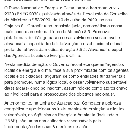
O Plano Nacional de Energia e Clima, para o horizonte 2021-
2030 (PNEC 2030), publicado através da Resolução do Conselho
de Ministros n.º 53/2020, de 10 de Julho de 2020, no seu
Objetivo 8 - Garantir uma transição justa, democrática e coesa,
mais concretamente na Linha de Atuação 8.5: Promover
plataformas de diálogo para o desenvolvimento sustentável e
alavancar a capacidade de intervenção a nível nacional e local,
pretende, através da medida de ação 8.5.2: Alavancar o papel
das Agências Locais de Energia e Clima.
Nesta medida de ação, o Governo reconhece que as “agências
locais de energia e clima, face à sua proximidade com os agentes
locais e os cidadãos, afiguram-se como entidades fundamentais
para promover, numa lógica local, o desenvolvimento sustentável
da(s) área(s) onde se inserem, assumindo-se como atores chave
ao nível local para a prossecução dos objetivos nacionais”.
Anteriormente, na Linha de Atuação 8.2: Combater a pobreza
energética e aperfeiçoar os instrumentos de proteção a clientes
vulneráveis, as Agências de Energia e Ambiente (incluindo a
RNAE), são umas das entidades responsáveis pela
implementação das suas 6 medidas de ação: