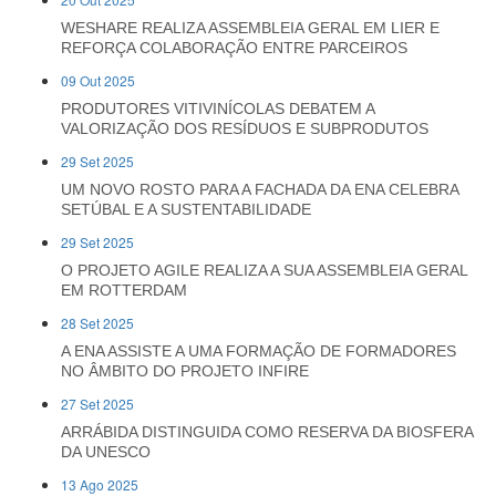
WESHARE REALIZA ASSEMBLEIA GERAL EM LIER E
REFORÇA COLABORAÇÃO ENTRE PARCEIROS
09 Out 2025
PRODUTORES VITIVINÍCOLAS DEBATEM A
VALORIZAÇÃO DOS RESÍDUOS E SUBPRODUTOS
29 Set 2025
UM NOVO ROSTO PARA A FACHADA DA ENA CELEBRA
SETÚBAL E A SUSTENTABILIDADE
29 Set 2025
O PROJETO AGILE REALIZA A SUA ASSEMBLEIA GERAL
EM ROTTERDAM
28 Set 2025
A ENA ASSISTE A UMA FORMAÇÃO DE FORMADORES
NO ÂMBITO DO PROJETO INFIRE
27 Set 2025
ARRÁBIDA DISTINGUIDA COMO RESERVA DA BIOSFERA
DA UNESCO
13 Ago 2025