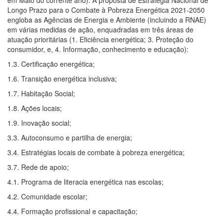
em Maio do corrente ano). A proposta de Estratégia Nacional de
Longo Prazo para o Combate à Pobreza Energética 2021-2050
engloba as Agências de Energia e Ambiente (incluindo a RNAE)
em várias medidas de ação, enquadradas em três áreas de
atuação prioritárias (1. Eficiência energética; 3. Proteção do
consumidor, e, 4. Informação, conhecimento e educação):
1.3. Certificação energética;
1.6. Transição energética inclusiva;
1.7. Habitação Social;
1.8. Ações locais;
1.9. Inovação social;
3.3. Autoconsumo e partilha de energia;
3.4. Estratégias locais de combate à pobreza energética;
3.7. Rede de apoio;
4.1. Programa de literacia energética nas escolas;
4.2. Comunidade escolar;
4.4. Formação profissional e capacitação;