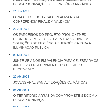
DESCARBONIZAÇÃO DO TERRITÓRIO ARRÁBIDA
25 Jun 2024
O PROJETO EUCITYCALC REALIZA A SUA
CONFERÊNCIA FINAL EM VALÊNCIA
20 Jun 2024
OS PARCEIROS DO PROJETO PROLIGHTMED,
REUNIDOS EM SETÚBAL PARA TRABALHAR EM
SOLUÇÕES DE EFICIÊNCIA ENERGÉTICA PARA A
ILUMINAÇÃO PÚBLICA
02 Mai 2024
JUNTE-SE A NÓS EM VALÊNCIA PARA CELEBRARMOS
JUNTOS O ENCERRAMENTO DO PROJETO
EUCITYCALC
22 Abr 2024
JOVENS ANALISAM ALTERAÇÕES CLIMÁTICAS
05 Abr 2024
O TERRITÓRIO ARRÁBIDA COMPROMETE-SE COM A
DESCARBONIZAÇÃO
06 Fev 2024