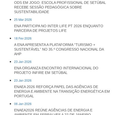
ODS EM JOGO: ESCOLA PROFISSIONAL DE SETÚBAL
RECEBE SESSÃO PEDAGÓGICA SOBRE
SUSTENTABILIDADE
25 Mar 2026
ENA PARTICIPA NO INTER LIFE PT 2026 ENQUANTO
PARCEIRA DE PROJETOS LIFE
18 Fev 2026
A ENA APRESENTA A PLATAFORMA “TURISMO +
SUSTENTÁVEL” NO 35.º CONGRESSO NACIONAL DA
AHP
23 Jan 2026
ENA ORGANIZA ENCONTRO INTERNACIONAL DO
PROJETO INFIRE EM SETÚBAL
23 Jan 2026
ENAEA 2026 REFORÇA PAPEL DAS AGÊNCIAS DE
ENERGIA E AMBIENTE NA TRANSIÇÃO ENERGÉTICA EM
PORTUGAL
06 Jan 2026
ENAEA2026 REÚNE AGÊNCIAS DE ENERGIA E
AMBIENTE EM SERRALVES A 22 DE JANEIRO