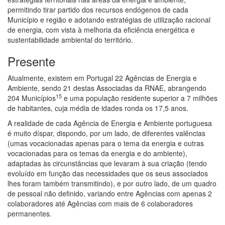
permitindo tirar partido dos recursos endógenos de cada
Município e região e adotando estratégias de utilização racional
de energia, com vista à melhoria da eficiência energética e
sustentabilidade ambiental do território.
Presente
Atualmente, existem em Portugal 22 Agências de Energia e
Ambiente, sendo 21 destas Associadas da RNAE, abrangendo
15
204 Municípios
e uma população residente superior a 7 milhões
de habitantes, cuja média de idades ronda os 17,5 anos.
A realidade de cada Agência de Energia e Ambiente portuguesa
é muito díspar, dispondo, por um lado, de diferentes valências
(umas vocacionadas apenas para o tema da energia e outras
vocacionadas para os temas da energia e do ambiente),
adaptadas às circunstâncias que levaram à sua criação (tendo
evoluído em função das necessidades que os seus associados
lhes foram também transmitindo), e por outro lado, de um quadro
de pessoal não definido, variando entre Agências com apenas 2
colaboradores até Agências com mais de 6 colaboradores
permanentes.