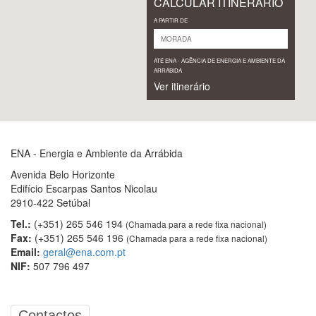
CALCULAR ITINERÁRIO
A PARTIR DE
ATÉ ENA - AGÊNCIA DE ENERGIA E AMBIENTE DA
ARRÁBIDA
Ver itinerário
ENA - Energia e Ambiente da Arrábida
Avenida Belo Horizonte
Edifício Escarpas Santos Nicolau
2910-422 Setúbal
Tel.:
(+351) 265 546 194
(Chamada para a rede fixa nacional)
Fax:
(+351) 265 546 196
(Chamada para a rede fixa nacional)
Email:
geral@ena.com.pt
NIF:
507 796 497
Contactos