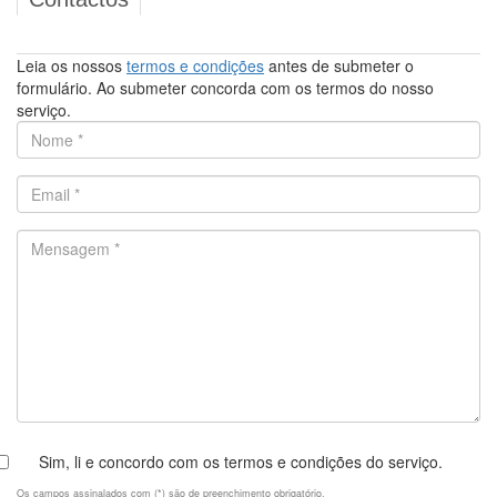
Leia os nossos
termos e condições
antes de submeter o
formulário. Ao submeter concorda com os termos do nosso
serviço.
Sim, li e concordo com os termos e condições do serviço.
Os campos assinalados com (*) são de preenchimento obrigatório.