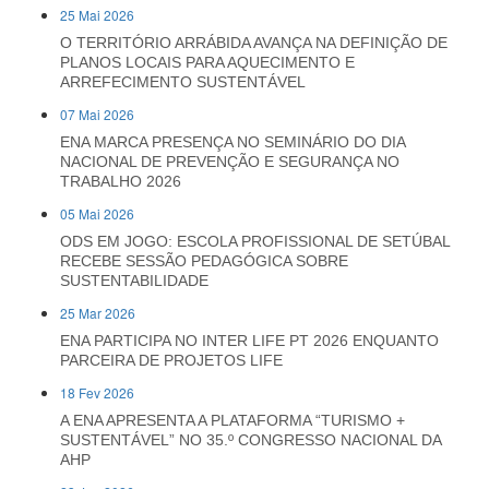
25 Mai 2026
O TERRITÓRIO ARRÁBIDA AVANÇA NA DEFINIÇÃO DE
PLANOS LOCAIS PARA AQUECIMENTO E
ARREFECIMENTO SUSTENTÁVEL
07 Mai 2026
ENA MARCA PRESENÇA NO SEMINÁRIO DO DIA
NACIONAL DE PREVENÇÃO E SEGURANÇA NO
TRABALHO 2026
05 Mai 2026
ODS EM JOGO: ESCOLA PROFISSIONAL DE SETÚBAL
RECEBE SESSÃO PEDAGÓGICA SOBRE
SUSTENTABILIDADE
25 Mar 2026
ENA PARTICIPA NO INTER LIFE PT 2026 ENQUANTO
PARCEIRA DE PROJETOS LIFE
18 Fev 2026
A ENA APRESENTA A PLATAFORMA “TURISMO +
SUSTENTÁVEL” NO 35.º CONGRESSO NACIONAL DA
AHP