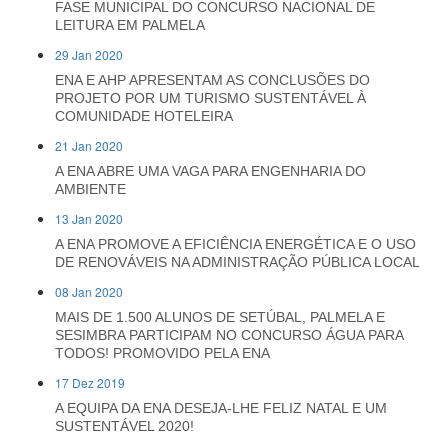
FASE MUNICIPAL DO CONCURSO NACIONAL DE
LEITURA EM PALMELA
29 Jan 2020
ENA E AHP APRESENTAM AS CONCLUSÕES DO
PROJETO POR UM TURISMO SUSTENTÁVEL À
COMUNIDADE HOTELEIRA
21 Jan 2020
A ENA ABRE UMA VAGA PARA ENGENHARIA DO
AMBIENTE
13 Jan 2020
A ENA PROMOVE A EFICIÊNCIA ENERGÉTICA E O USO
DE RENOVÁVEIS NA ADMINISTRAÇÃO PÚBLICA LOCAL
08 Jan 2020
MAIS DE 1.500 ALUNOS DE SETÚBAL, PALMELA E
SESIMBRA PARTICIPAM NO CONCURSO ÁGUA PARA
TODOS! PROMOVIDO PELA ENA
17 Dez 2019
A EQUIPA DA ENA DESEJA-LHE FELIZ NATAL E UM
SUSTENTÁVEL 2020!