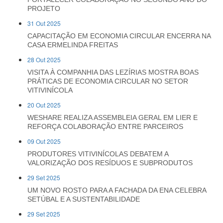
PROJETO
31 Out 2025
CAPACITAÇÃO EM ECONOMIA CIRCULAR ENCERRA NA
CASA ERMELINDA FREITAS
28 Out 2025
VISITA À COMPANHIA DAS LEZÍRIAS MOSTRA BOAS
PRÁTICAS DE ECONOMIA CIRCULAR NO SETOR
VITIVINÍCOLA
20 Out 2025
WESHARE REALIZA ASSEMBLEIA GERAL EM LIER E
REFORÇA COLABORAÇÃO ENTRE PARCEIROS
09 Out 2025
PRODUTORES VITIVINÍCOLAS DEBATEM A
VALORIZAÇÃO DOS RESÍDUOS E SUBPRODUTOS
29 Set 2025
UM NOVO ROSTO PARA A FACHADA DA ENA CELEBRA
SETÚBAL E A SUSTENTABILIDADE
29 Set 2025