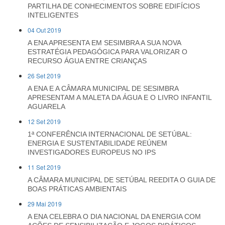
PARTILHA DE CONHECIMENTOS SOBRE EDIFÍCIOS
INTELIGENTES
04 Out 2019
A ENA APRESENTA EM SESIMBRA A SUA NOVA
ESTRATÉGIA PEDAGÓGICA PARA VALORIZAR O
RECURSO ÁGUA ENTRE CRIANÇAS
26 Set 2019
A ENA E A CÂMARA MUNICIPAL DE SESIMBRA
APRESENTAM A MALETA DA ÁGUA E O LIVRO INFANTIL
AGUARELA
12 Set 2019
1ª CONFERÊNCIA INTERNACIONAL DE SETÚBAL:
ENERGIA E SUSTENTABILIDADE REÚNEM
INVESTIGADORES EUROPEUS NO IPS
11 Set 2019
A CÂMARA MUNICIPAL DE SETÚBAL REEDITA O GUIA DE
BOAS PRÁTICAS AMBIENTAIS
29 Mai 2019
A ENA CELEBRA O DIA NACIONAL DA ENERGIA COM