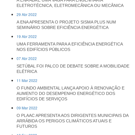
A ENA ABRE UMA VAGA PARA ENGENHARIA
ELETROTÉCNICA, ELETROMECÂNICA OU MECÂNICA
29 Abr 2022
A ENA APRESENTA O PROJETO SISMA PLUS NUM
SEMINÁRIO SOBRE EFICIÊNCIA ENERGÉTICA
19 Abr 2022
UMA FERRAMENTA PARA A EFICIÊNCIA ENERGÉTICA
NOS EDIFÍCIOS PÚBLICOS
07 Abr 2022
SETÚBAL FOI PALCO DE DEBATE SOBRE A MOBILIDADE
ELÉTRICA
11 Mar 2022
O FUNDO AMBIENTAL LANÇA APOIO À RENOVAÇÃO E
AUMENTO DO DESEMPENHO ENERGÉTICO DOS
EDIFÍCIOS DE SERVIÇOS
09 Mar 2022
O PLAAC APRESENTA AOS DIRIGENTES MUNICIPAIS DA
ARRÁBIDA OS PERIGOS CLIMÁTICOS ATUAIS E
FUTUROS