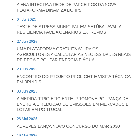
A ENA INTEGRA A REDE DE PARCEIROS DA NOVA
PLATAFORMA DINAMIZA DO IPS
04 Jul 2025
TESTE DE STRESS MUNICIPAL EM SETÚBAL AVALIA
RESILIÊNCIA FACE A CENÁRIOS EXTREMOS
27 Jun 2025
UMA PLATAFORMA GRATUITA AJUDA OS
AGRICULTORES A CALCULAR AS NECESSIDADES REAIS
DE REGA E POUPAR ENERGIA E ÁGUA
20 Jun 2025
ENCONTRO DO PROJETO PROLIGHT E VISITA TÉCNICA
EM BRINDISI
03 Jun 2025
A MEDIDA “FRIO EFICIENTE” PROMOVE POUPANÇA DE
ENERGIA E REDUÇÃO DE EMISSÕES EM MERCADOS E
LOTAS EM PORTUGAL
26 Mai 2025
ADREPES LANÇA NOVO CONCURSO DO MAR 2030
19 Mai 2025