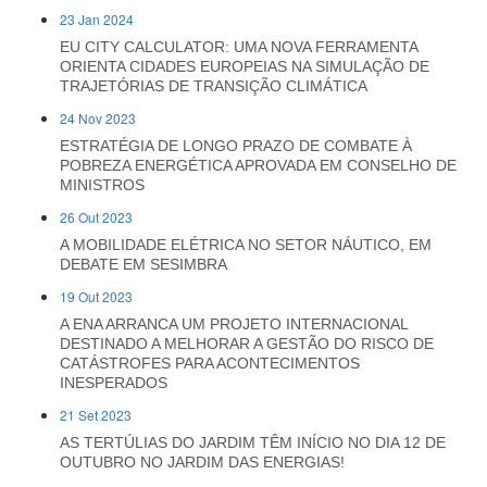
23 Jan 2024
EU CITY CALCULATOR: UMA NOVA FERRAMENTA
ORIENTA CIDADES EUROPEIAS NA SIMULAÇÃO DE
TRAJETÓRIAS DE TRANSIÇÃO CLIMÁTICA
24 Nov 2023
ESTRATÉGIA DE LONGO PRAZO DE COMBATE À
POBREZA ENERGÉTICA APROVADA EM CONSELHO DE
MINISTROS
26 Out 2023
A MOBILIDADE ELÉTRICA NO SETOR NÁUTICO, EM
DEBATE EM SESIMBRA
19 Out 2023
A ENA ARRANCA UM PROJETO INTERNACIONAL
DESTINADO A MELHORAR A GESTÃO DO RISCO DE
CATÁSTROFES PARA ACONTECIMENTOS
INESPERADOS
21 Set 2023
AS TERTÚLIAS DO JARDIM TÊM INÍCIO NO DIA 12 DE
OUTUBRO NO JARDIM DAS ENERGIAS!