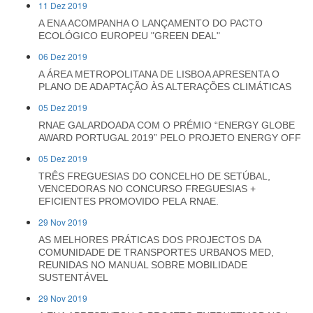
11 Dez 2019
A ENA ACOMPANHA O LANÇAMENTO DO PACTO
ECOLÓGICO EUROPEU "GREEN DEAL"
06 Dez 2019
A ÁREA METROPOLITANA DE LISBOA APRESENTA O
PLANO DE ADAPTAÇÃO ÀS ALTERAÇÕES CLIMÁTICAS
05 Dez 2019
RNAE GALARDOADA COM O PRÉMIO “ENERGY GLOBE
AWARD PORTUGAL 2019” PELO PROJETO ENERGY OFF
05 Dez 2019
TRÊS FREGUESIAS DO CONCELHO DE SETÚBAL,
VENCEDORAS NO CONCURSO FREGUESIAS +
EFICIENTES PROMOVIDO PELA RNAE.
29 Nov 2019
AS MELHORES PRÁTICAS DOS PROJECTOS DA
COMUNIDADE DE TRANSPORTES URBANOS MED,
REUNIDAS NO MANUAL SOBRE MOBILIDADE
SUSTENTÁVEL
29 Nov 2019