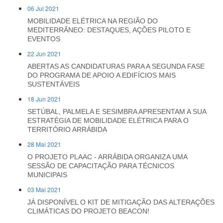
06 Jul 2021
MOBILIDADE ELÉTRICA NA REGIÃO DO
MEDITERRÂNEO: DESTAQUES, AÇÕES PILOTO E
EVENTOS
22 Jun 2021
ABERTAS AS CANDIDATURAS PARA A SEGUNDA FASE
DO PROGRAMA DE APOIO A EDIFÍCIOS MAIS
SUSTENTÁVEIS
18 Jun 2021
SETÚBAL, PALMELA E SESIMBRA APRESENTAM A SUA
ESTRATÉGIA DE MOBILIDADE ELÉTRICA PARA O
TERRITÓRIO ARRÁBIDA
28 Mai 2021
O PROJETO PLAAC - ARRÁBIDA ORGANIZA UMA
SESSÃO DE CAPACITAÇÃO PARA TÉCNICOS
MUNICIPAIS
03 Mai 2021
JÁ DISPONÍVEL O KIT DE MITIGAÇÃO DAS ALTERAÇÕES
CLIMÁTICAS DO PROJETO BEACON!