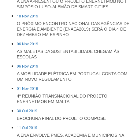
A ENA APRESENTOU O PROJETO ENERNETMOB NO I
SIMPÓSIO LUSO-ALEMÃO DE SMART CITIES
18 Nov 2019
O PRÓXIMO ENCONTRO NACIONAL DAS AGÊNCIAS DE
ENERGIA E AMBIENTE (ENAEA2019) SERÁ O DIA 4 DE
DEZEMBRO EM ESPINHO.
06 Nov 2019
AS MALETAS DA SUSTENTABILIDADE CHEGAM ÀS
ESCOLAS
06 Nov 2019
A MOBILIDADE ELÉTRICA EM PORTUGAL CONTA COM
UM NOVO REGULAMENTO
01 Nov 2019
4ª REUNIÃO TRANSNACIONAL DO PROJETO
ENERNETMOB EM MALTA
30 Out 2019
BROCHURA FINAL DO PROJETO COMPOSE
11 Out 2019
A ENA ENVOLVE PMES, ACADEMIA E MUNICÍPIOS NA