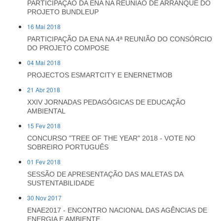
PARTICIPAÇÃO DA ENA NA REUNIÃO DE ARRANQUE DO
PROJETO BUNDLEUP
16 Mai 2018
PARTICIPAÇÃO DA ENA NA 4ª REUNIÃO DO CONSÓRCIO
DO PROJETO COMPOSE
04 Mai 2018
PROJECTOS ESMARTCITY E ENERNETMOB
21 Abr 2018
XXIV JORNADAS PEDAGÓGICAS DE EDUCAÇÃO
AMBIENTAL
15 Fev 2018
CONCURSO "TREE OF THE YEAR" 2018 - VOTE NO
SOBREIRO PORTUGUÊS
01 Fev 2018
SESSÃO DE APRESENTAÇÃO DAS MALETAS DA
SUSTENTABILIDADE
30 Nov 2017
ENAE2017 - ENCONTRO NACIONAL DAS AGÊNCIAS DE
ENERGIA E AMBIENTE