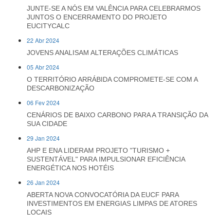
JUNTE-SE A NÓS EM VALÊNCIA PARA CELEBRARMOS
JUNTOS O ENCERRAMENTO DO PROJETO
EUCITYCALC
22 Abr 2024
JOVENS ANALISAM ALTERAÇÕES CLIMÁTICAS
05 Abr 2024
O TERRITÓRIO ARRÁBIDA COMPROMETE-SE COM A
DESCARBONIZAÇÃO
06 Fev 2024
CENÁRIOS DE BAIXO CARBONO PARA A TRANSIÇÃO DA
SUA CIDADE
29 Jan 2024
AHP E ENA LIDERAM PROJETO "TURISMO +
SUSTENTÁVEL" PARA IMPULSIONAR EFICIÊNCIA
ENERGÉTICA NOS HOTÉIS
26 Jan 2024
ABERTA NOVA CONVOCATÓRIA DA EUCF PARA
INVESTIMENTOS EM ENERGIAS LIMPAS DE ATORES
LOCAIS