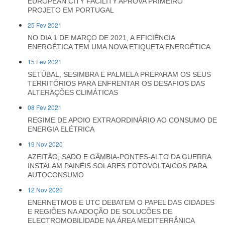
EUROPEAN CITY FACILITY APROVA PRIMEIRO
PROJETO EM PORTUGAL
25 Fev 2021
NO DIA 1 DE MARÇO DE 2021, A EFICIÊNCIA
ENERGÉTICA TEM UMA NOVA ETIQUETA ENERGÉTICA
15 Fev 2021
SETÚBAL, SESIMBRA E PALMELA PREPARAM OS SEUS
TERRITÓRIOS PARA ENFRENTAR OS DESAFIOS DAS
ALTERAÇÕES CLIMÁTICAS
08 Fev 2021
REGIME DE APOIO EXTRAORDINÁRIO AO CONSUMO DE
ENERGIA ELÉTRICA
19 Nov 2020
AZEITÃO, SADO E GÂMBIA-PONTES-ALTO DA GUERRA
INSTALAM PAINÉIS SOLARES FOTOVOLTAICOS PARA
AUTOCONSUMO
12 Nov 2020
ENERNETMOB E UTC DEBATEM O PAPEL DAS CIDADES
E REGIÕES NA ADOÇÃO DE SOLUCÕES DE
ELECTROMOBILIDADE NA ÁREA MEDITERRÂNICA