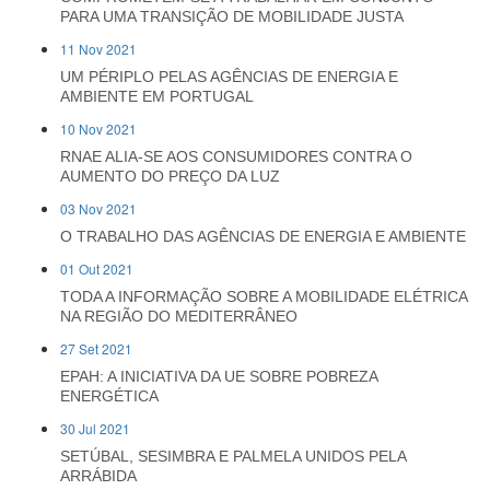
PARA UMA TRANSIÇÃO DE MOBILIDADE JUSTA
11 Nov 2021
UM PÉRIPLO PELAS AGÊNCIAS DE ENERGIA E
AMBIENTE EM PORTUGAL
10 Nov 2021
RNAE ALIA-SE AOS CONSUMIDORES CONTRA O
AUMENTO DO PREÇO DA LUZ
03 Nov 2021
O TRABALHO DAS AGÊNCIAS DE ENERGIA E AMBIENTE
01 Out 2021
TODA A INFORMAÇÃO SOBRE A MOBILIDADE ELÉTRICA
NA REGIÃO DO MEDITERRÂNEO
27 Set 2021
EPAH: A INICIATIVA DA UE SOBRE POBREZA
ENERGÉTICA
30 Jul 2021
SETÚBAL, SESIMBRA E PALMELA UNIDOS PELA
ARRÁBIDA