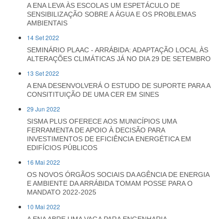
A ENA LEVA ÀS ESCOLAS UM ESPETÁCULO DE
SENSIBILIZAÇÃO SOBRE A ÁGUA E OS PROBLEMAS
AMBIENTAIS
14 Set 2022
SEMINÁRIO PLAAC - ARRÁBIDA: ADAPTAÇÃO LOCAL ÀS
ALTERAÇÕES CLIMÁTICAS JÁ NO DIA 29 DE SETEMBRO
13 Set 2022
A ENA DESENVOLVERÁ O ESTUDO DE SUPORTE PARA A
CONSITITUIÇÃO DE UMA CER EM SINES
29 Jun 2022
SISMA PLUS OFERECE AOS MUNICÍPIOS UMA
FERRAMENTA DE APOIO À DECISÃO PARA
INVESTIMENTOS DE EFICIÊNCIA ENERGÉTICA EM
EDIFÍCIOS PÚBLICOS
16 Mai 2022
OS NOVOS ÓRGÃOS SOCIAIS DA AGÊNCIA DE ENERGIA
E AMBIENTE DA ARRÁBIDA TOMAM POSSE PARA O
MANDATO 2022-2025
10 Mai 2022