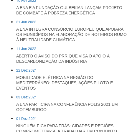
10 Fev 2022
A ENA E A FUNDAÇÃO GULBEKIAN LANÇAM PROJETO
DE COMBATE À POBREZA ENERGÉTICA
21 Jan 2022
A ENA INTEGRA CONSÓRCIO EUROPEU QUE APOIARÁ
OS MUNICÍPIOS NA ELABORAÇÃO DE ROTEIROS RUMO
À NEUTRALIDADE CLIMÁTICA
11 Jan 2022
ABERTO O AVISO DO PRR QUE VISA O APOIO À
DESCARBONIZAÇÃO DA INDÚSTRIA
22 Dez 2021
MOBILIDADE ELÉTRICA NA REGIÃO DO
MEDITERRÂNEO: DESTAQUES, AÇÕES PILOTO E
EVENTOS
03 Dez 2021
A ENA PARTICIPA NA CONFERÊNCIA POLIS 2021 EM
GOTEMBURGO
01 Dez 2021
NINGUÉM FICA PARA TRÁS: CIDADES E REGIÕES
COMPROMETEM-SE A TRABALHAR EM CONJUNTO