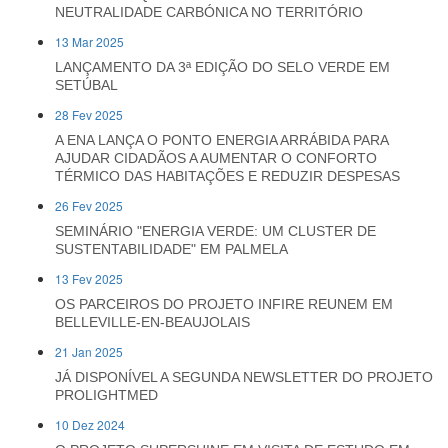
NEUTRALIDADE CARBÓNICA NO TERRITÓRIO
13 Mar 2025
LANÇAMENTO DA 3ª EDIÇÃO DO SELO VERDE EM
SETÚBAL
28 Fev 2025
A ENA LANÇA O PONTO ENERGIA ARRÁBIDA PARA
AJUDAR CIDADÃOS A AUMENTAR O CONFORTO
TÉRMICO DAS HABITAÇÕES E REDUZIR DESPESAS
26 Fev 2025
SEMINÁRIO "ENERGIA VERDE: UM CLUSTER DE
SUSTENTABILIDADE" EM PALMELA
13 Fev 2025
OS PARCEIROS DO PROJETO INFIRE REUNEM EM
BELLEVILLE-EN-BEAUJOLAIS
21 Jan 2025
JÁ DISPONÍVEL A SEGUNDA NEWSLETTER DO PROJETO
PROLIGHTMED
10 Dez 2024