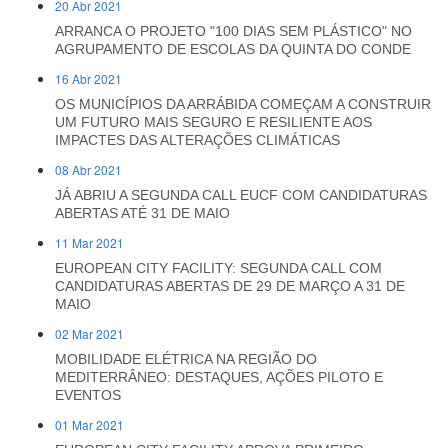
20 Abr 2021
ARRANCA O PROJETO "100 DIAS SEM PLÁSTICO" NO
AGRUPAMENTO DE ESCOLAS DA QUINTA DO CONDE
16 Abr 2021
OS MUNICÍPIOS DA ARRÁBIDA COMEÇAM A CONSTRUIR
UM FUTURO MAIS SEGURO E RESILIENTE AOS
IMPACTES DAS ALTERAÇÕES CLIMÁTICAS
08 Abr 2021
JÁ ABRIU A SEGUNDA CALL EUCF COM CANDIDATURAS
ABERTAS ATÉ 31 DE MAIO
11 Mar 2021
EUROPEAN CITY FACILITY: SEGUNDA CALL COM
CANDIDATURAS ABERTAS DE 29 DE MARÇO A 31 DE
MAIO
02 Mar 2021
MOBILIDADE ELÉTRICA NA REGIÃO DO
MEDITERRÂNEO: DESTAQUES, AÇÕES PILOTO E
EVENTOS
01 Mar 2021