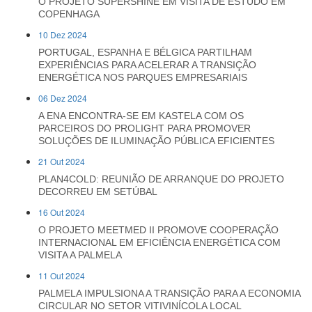
O PROJETO SUPERSHINE EM VISITA DE ESTUDO EM
COPENHAGA
10 Dez 2024
PORTUGAL, ESPANHA E BÉLGICA PARTILHAM
EXPERIÊNCIAS PARA ACELERAR A TRANSIÇÃO
ENERGÉTICA NOS PARQUES EMPRESARIAIS
06 Dez 2024
A ENA ENCONTRA-SE EM KASTELA COM OS
PARCEIROS DO PROLIGHT PARA PROMOVER
SOLUÇÕES DE ILUMINAÇÃO PÚBLICA EFICIENTES
21 Out 2024
PLAN4COLD: REUNIÃO DE ARRANQUE DO PROJETO
DECORREU EM SETÚBAL
16 Out 2024
O PROJETO MEETMED II PROMOVE COOPERAÇÃO
INTERNACIONAL EM EFICIÊNCIA ENERGÉTICA COM
VISITA A PALMELA
11 Out 2024
PALMELA IMPULSIONA A TRANSIÇÃO PARA A ECONOMIA
CIRCULAR NO SETOR VITIVINÍCOLA LOCAL