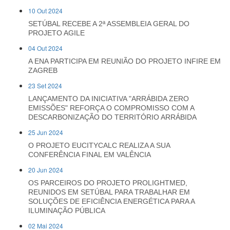
10 Out 2024
SETÚBAL RECEBE A 2ª ASSEMBLEIA GERAL DO
PROJETO AGILE
04 Out 2024
A ENA PARTICIPA EM REUNIÃO DO PROJETO INFIRE EM
ZAGREB
23 Set 2024
LANÇAMENTO DA INICIATIVA "ARRÁBIDA ZERO
EMISSÕES" REFORÇA O COMPROMISSO COM A
DESCARBONIZAÇÃO DO TERRITÓRIO ARRÁBIDA
25 Jun 2024
O PROJETO EUCITYCALC REALIZA A SUA
CONFERÊNCIA FINAL EM VALÊNCIA
20 Jun 2024
OS PARCEIROS DO PROJETO PROLIGHTMED,
REUNIDOS EM SETÚBAL PARA TRABALHAR EM
SOLUÇÕES DE EFICIÊNCIA ENERGÉTICA PARA A
ILUMINAÇÃO PÚBLICA
02 Mai 2024