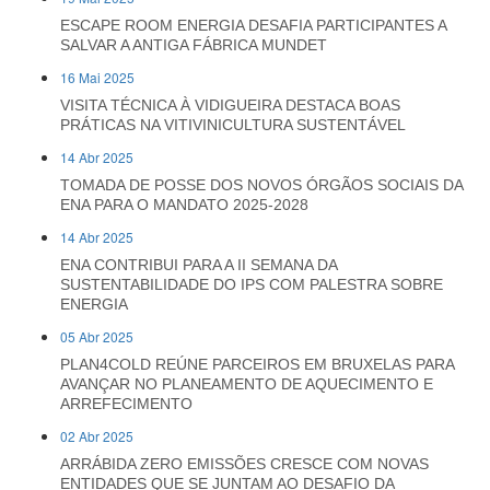
ESCAPE ROOM ENERGIA DESAFIA PARTICIPANTES A
SALVAR A ANTIGA FÁBRICA MUNDET
16 Mai 2025
VISITA TÉCNICA À VIDIGUEIRA DESTACA BOAS
PRÁTICAS NA VITIVINICULTURA SUSTENTÁVEL
14 Abr 2025
TOMADA DE POSSE DOS NOVOS ÓRGÃOS SOCIAIS DA
ENA PARA O MANDATO 2025-2028
14 Abr 2025
ENA CONTRIBUI PARA A II SEMANA DA
SUSTENTABILIDADE DO IPS COM PALESTRA SOBRE
ENERGIA
05 Abr 2025
PLAN4COLD REÚNE PARCEIROS EM BRUXELAS PARA
AVANÇAR NO PLANEAMENTO DE AQUECIMENTO E
ARREFECIMENTO
02 Abr 2025
ARRÁBIDA ZERO EMISSÕES CRESCE COM NOVAS
ENTIDADES QUE SE JUNTAM AO DESAFIO DA