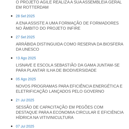
O PROJETO AGILE REALIZA A SUA ASSEMBLEIA GERAL
EM ROTTERDAM
28 Set 2025
A ENA ASSISTE A UMA FORMAÇÃO DE FORMADORES
NO ÂMBITO DO PROJETO INFIRE
27 Set 2025
ARRÁBIDA DISTINGUIDA COMO RESERVA DA BIOSFERA
DA UNESCO
13 Ago 2025
LISNAVE E ESCOLA SEBASTIÃO DA GAMA JUNTAM-SE
PARA PLANTAR ILHA DE BIODIVERSIDADE
05 Ago 2025
NOVOS PROGRAMAS PARA EFICIÊNCIA ENERGÉTICA E
ELETRIFICAÇÃO LANÇADOS PELO GOVERNO
21 Jul 2025
SESSÃO DE CAPACITAÇÃO EM PEGÕES COM
DESTAQUE PARA A ECONOMIA CIRCULAR E EFICIÈNCIA
HÍDRICA NA VITIVINICULTURA
07 Jul 2025