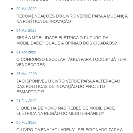
20 Mai 2020
RECOMENDAÇÕES DO LIVRO VERDE PARA A MUDANÇA
NA POLÍTICA DE INOVAÇÃO
04 Mai 2020
SERÁ A MOBILIDADE ELÉTRICA O FUTURO DA
MOBILIDADE? QUAL É A OPINIÃO DOS CIDADÃOS?
21 Abr 2020
O CONCURSO ESCOLAR “ÁGUA PARA TODOS!” JÁ TEM
VENCEDORES
26 Mar 2020
JÁ DISPONÍVEL O LIVRO VERDE PARA A ALTERAÇÃO
DAS POLITICAS DE INOVAÇÃO DO PROJETO
ESMARTCITY!
21 Fev 2020
O QUE HÁ DE NOVO NAS REDES DE MOBILIDADE
ELÉTRICA NA REGIÃO DO MEDITERRÂNEO?
05 Fev 2020
O LIVRO DA ENA “AGUARELA”, SELECIONADO PARA A