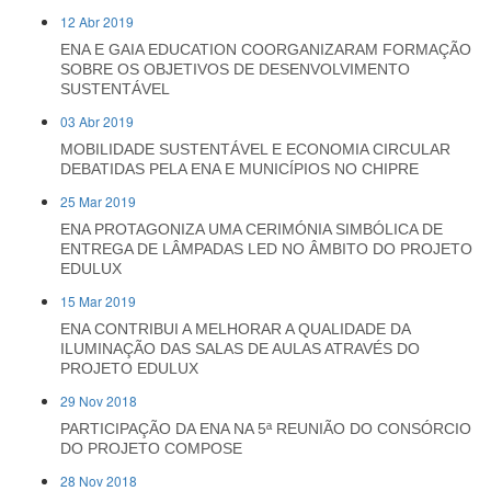
12 Abr 2019
ENA E GAIA EDUCATION COORGANIZARAM FORMAÇÃO
SOBRE OS OBJETIVOS DE DESENVOLVIMENTO
SUSTENTÁVEL
03 Abr 2019
MOBILIDADE SUSTENTÁVEL E ECONOMIA CIRCULAR
DEBATIDAS PELA ENA E MUNICÍPIOS NO CHIPRE
25 Mar 2019
ENA PROTAGONIZA UMA CERIMÓNIA SIMBÓLICA DE
ENTREGA DE LÂMPADAS LED NO ÂMBITO DO PROJETO
EDULUX
15 Mar 2019
ENA CONTRIBUI A MELHORAR A QUALIDADE DA
ILUMINAÇÃO DAS SALAS DE AULAS ATRAVÉS DO
PROJETO EDULUX
29 Nov 2018
PARTICIPAÇÃO DA ENA NA 5ª REUNIÃO DO CONSÓRCIO
DO PROJETO COMPOSE
28 Nov 2018