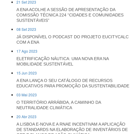
21 Set 2023
A ENA ACOLHE A SESSÃO DE APRESENTAÇÃO DA
COMISSÃO TÉCNICA 224 “CIDADES E COMUNIDADES
SUSTENTÁVEIS”
08 Set 2023
JÁ DISPONÍVEL O PODCAST DO PROJETO EUCITYCALC
COM A ENA
17 Ago 2023
ELETRIFICAÇÃO NÁUTICA: UMA NOVA ERA NA
MOBILIDADE SUSTENTÁVEL
15 Jun 2023
A ENA LANÇA O SEU CATÁLOGO DE RECURSOS
EDUCATIVOS PARA PROMOÇÃO DA SUSTENTABILIDADE
03 Mai 2023
O TERRITÓRIO ARRÁBIDA, A CAMINHO DA
NEUTRALIDADE CLIMÁTICA
20 Abr 2023
A LISBOA E-NOVA E A RNAE INCENTIVAM A APLICAÇÃO
DE STANDARDS NA ELABORAÇÃO DE INVENTÁRIOS DE