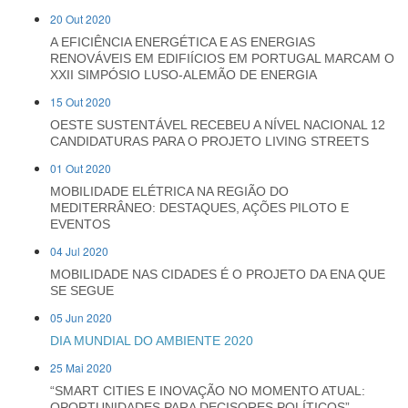
20 Out 2020
A EFICIÊNCIA ENERGÉTICA E AS ENERGIAS
RENOVÁVEIS EM EDIFIÍCIOS EM PORTUGAL MARCAM O
XXII SIMPÓSIO LUSO-ALEMÃO DE ENERGIA
15 Out 2020
OESTE SUSTENTÁVEL RECEBEU A NÍVEL NACIONAL 12
CANDIDATURAS PARA O PROJETO LIVING STREETS
01 Out 2020
MOBILIDADE ELÉTRICA NA REGIÃO DO
MEDITERRÂNEO: DESTAQUES, AÇÕES PILOTO E
EVENTOS
04 Jul 2020
MOBILIDADE NAS CIDADES É O PROJETO DA ENA QUE
SE SEGUE
05 Jun 2020
DIA MUNDIAL DO AMBIENTE 2020
25 Mai 2020
“SMART CITIES E INOVAÇÃO NO MOMENTO ATUAL:
OPORTUNIDADES PARA DECISORES POLÍTICOS”