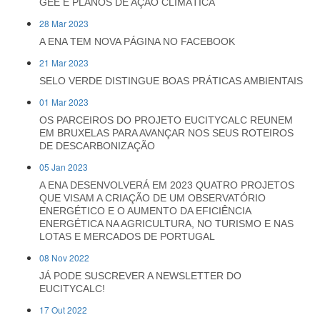
GEE E PLANOS DE AÇÃO CLIMÁTICA
28 Mar 2023
A ENA TEM NOVA PÁGINA NO FACEBOOK
21 Mar 2023
SELO VERDE DISTINGUE BOAS PRÁTICAS AMBIENTAIS
01 Mar 2023
OS PARCEIROS DO PROJETO EUCITYCALC REUNEM
EM BRUXELAS PARA AVANÇAR NOS SEUS ROTEIROS
DE DESCARBONIZAÇÃO
05 Jan 2023
A ENA DESENVOLVERÁ EM 2023 QUATRO PROJETOS
QUE VISAM A CRIAÇÃO DE UM OBSERVATÓRIO
ENERGÉTICO E O AUMENTO DA EFICIÊNCIA
ENERGÉTICA NA AGRICULTURA, NO TURISMO E NAS
LOTAS E MERCADOS DE PORTUGAL
08 Nov 2022
JÁ PODE SUSCREVER A NEWSLETTER DO
EUCITYCALC!
17 Out 2022