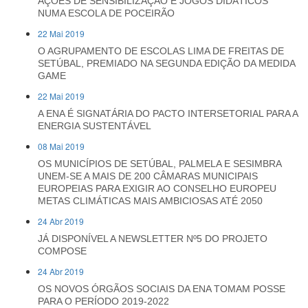
AÇÕES DE SENSIBILIZAÇÃO E JOGOS DIDÁTICOS
NUMA ESCOLA DE POCEIRÃO
22 Mai 2019
O AGRUPAMENTO DE ESCOLAS LIMA DE FREITAS DE
SETÚBAL, PREMIADO NA SEGUNDA EDIÇÃO DA MEDIDA
GAME
22 Mai 2019
A ENA É SIGNATÁRIA DO PACTO INTERSETORIAL PARA A
ENERGIA SUSTENTÁVEL
08 Mai 2019
OS MUNICÍPIOS DE SETÚBAL, PALMELA E SESIMBRA
UNEM-SE A MAIS DE 200 CÂMARAS MUNICIPAIS
EUROPEIAS PARA EXIGIR AO CONSELHO EUROPEU
METAS CLIMÁTICAS MAIS AMBICIOSAS ATÉ 2050
24 Abr 2019
JÁ DISPONÍVEL A NEWSLETTER Nº5 DO PROJETO
COMPOSE
24 Abr 2019
OS NOVOS ÓRGÃOS SOCIAIS DA ENA TOMAM POSSE
PARA O PERÍODO 2019-2022