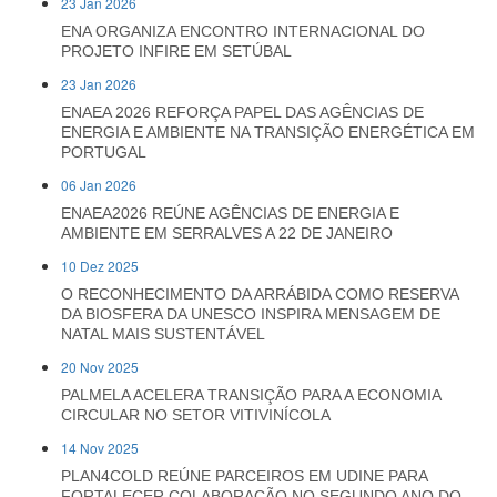
23 Jan 2026
ENA ORGANIZA ENCONTRO INTERNACIONAL DO
PROJETO INFIRE EM SETÚBAL
23 Jan 2026
ENAEA 2026 REFORÇA PAPEL DAS AGÊNCIAS DE
ENERGIA E AMBIENTE NA TRANSIÇÃO ENERGÉTICA EM
PORTUGAL
06 Jan 2026
ENAEA2026 REÚNE AGÊNCIAS DE ENERGIA E
AMBIENTE EM SERRALVES A 22 DE JANEIRO
10 Dez 2025
O RECONHECIMENTO DA ARRÁBIDA COMO RESERVA
DA BIOSFERA DA UNESCO INSPIRA MENSAGEM DE
NATAL MAIS SUSTENTÁVEL
20 Nov 2025
PALMELA ACELERA TRANSIÇÃO PARA A ECONOMIA
CIRCULAR NO SETOR VITIVINÍCOLA
14 Nov 2025
PLAN4COLD REÚNE PARCEIROS EM UDINE PARA
FORTALECER COLABORAÇÃO NO SEGUNDO ANO DO