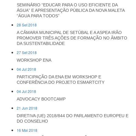
SEMINÁRIO “EDUCAR PARA O USO EFICIENTE DA
ÁGUA” E APRESENTAÇÃO PÚBLICA DA NOVA MALETA
“ÁGUA PARA TODOS”
28 Set 2018
A CÂMARA MUNICIPAL DE SETÚBAL E A ASPEA IRÃO
PROMOVER TRÊS AÇÕES DE FORMAÇÃO NO ÂMBITO
DA SUSTENTABILIDADE
27 Set 2018
WORKSHOP ENA
04 Jul 2018
PARTICIPAÇÃO DA ENA EM WORKSHOP E
CONFERÊNCIA DO PROJETO ESMARTCITY
04 Jul 2018
ADVOCACY BOOTCAMP
21 Jun 2018
DIRETIVA (UE) 2018/844 DO PARLAMENTO EUROPEU E
DO CONSELHO
16 Mai 2018