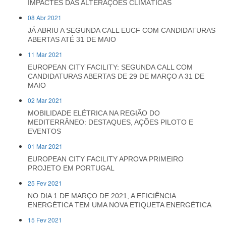
IMPACTES DAS ALTERAÇÕES CLIMÁTICAS
08 Abr 2021
JÁ ABRIU A SEGUNDA CALL EUCF COM CANDIDATURAS
ABERTAS ATÉ 31 DE MAIO
11 Mar 2021
EUROPEAN CITY FACILITY: SEGUNDA CALL COM
CANDIDATURAS ABERTAS DE 29 DE MARÇO A 31 DE
MAIO
02 Mar 2021
MOBILIDADE ELÉTRICA NA REGIÃO DO
MEDITERRÂNEO: DESTAQUES, AÇÕES PILOTO E
EVENTOS
01 Mar 2021
EUROPEAN CITY FACILITY APROVA PRIMEIRO
PROJETO EM PORTUGAL
25 Fev 2021
NO DIA 1 DE MARÇO DE 2021, A EFICIÊNCIA
ENERGÉTICA TEM UMA NOVA ETIQUETA ENERGÉTICA
15 Fev 2021