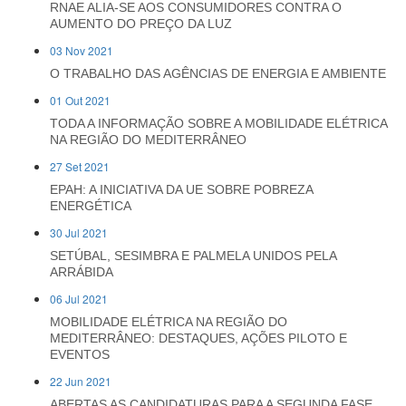
RNAE ALIA-SE AOS CONSUMIDORES CONTRA O
AUMENTO DO PREÇO DA LUZ
03 Nov 2021
O TRABALHO DAS AGÊNCIAS DE ENERGIA E AMBIENTE
01 Out 2021
TODA A INFORMAÇÃO SOBRE A MOBILIDADE ELÉTRICA
NA REGIÃO DO MEDITERRÂNEO
27 Set 2021
EPAH: A INICIATIVA DA UE SOBRE POBREZA
ENERGÉTICA
30 Jul 2021
SETÚBAL, SESIMBRA E PALMELA UNIDOS PELA
ARRÁBIDA
06 Jul 2021
MOBILIDADE ELÉTRICA NA REGIÃO DO
MEDITERRÂNEO: DESTAQUES, AÇÕES PILOTO E
EVENTOS
22 Jun 2021
ABERTAS AS CANDIDATURAS PARA A SEGUNDA FASE