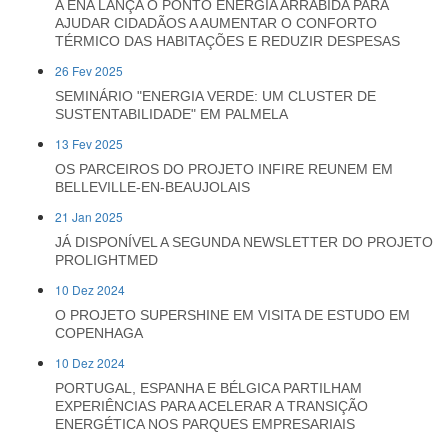
A ENA LANÇA O PONTO ENERGIA ARRÁBIDA PARA
AJUDAR CIDADÃOS A AUMENTAR O CONFORTO
TÉRMICO DAS HABITAÇÕES E REDUZIR DESPESAS
26 Fev 2025
SEMINÁRIO "ENERGIA VERDE: UM CLUSTER DE
SUSTENTABILIDADE" EM PALMELA
13 Fev 2025
OS PARCEIROS DO PROJETO INFIRE REUNEM EM
BELLEVILLE-EN-BEAUJOLAIS
21 Jan 2025
JÁ DISPONÍVEL A SEGUNDA NEWSLETTER DO PROJETO
PROLIGHTMED
10 Dez 2024
O PROJETO SUPERSHINE EM VISITA DE ESTUDO EM
COPENHAGA
10 Dez 2024
PORTUGAL, ESPANHA E BÉLGICA PARTILHAM
EXPERIÊNCIAS PARA ACELERAR A TRANSIÇÃO
ENERGÉTICA NOS PARQUES EMPRESARIAIS