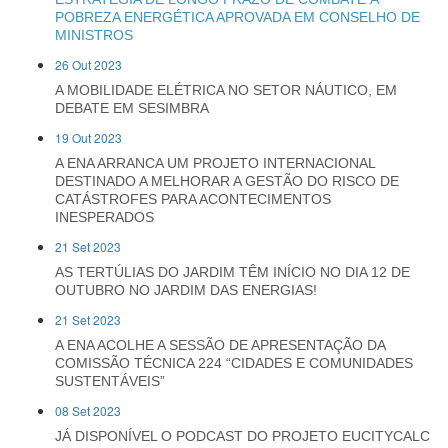
POBREZA ENERGÉTICA APROVADA EM CONSELHO DE
MINISTROS
26 Out 2023
A MOBILIDADE ELÉTRICA NO SETOR NÁUTICO, EM
DEBATE EM SESIMBRA
19 Out 2023
A ENA ARRANCA UM PROJETO INTERNACIONAL
DESTINADO A MELHORAR A GESTÃO DO RISCO DE
CATÁSTROFES PARA ACONTECIMENTOS
INESPERADOS
21 Set 2023
AS TERTÚLIAS DO JARDIM TÊM INÍCIO NO DIA 12 DE
OUTUBRO NO JARDIM DAS ENERGIAS!
21 Set 2023
A ENA ACOLHE A SESSÃO DE APRESENTAÇÃO DA
COMISSÃO TÉCNICA 224 “CIDADES E COMUNIDADES
SUSTENTÁVEIS”
08 Set 2023
JÁ DISPONÍVEL O PODCAST DO PROJETO EUCITYCALC