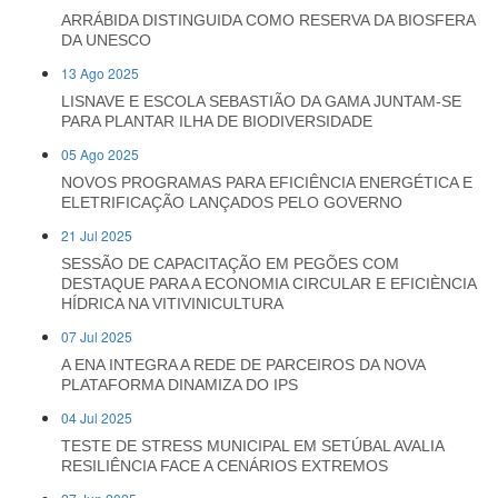
ARRÁBIDA DISTINGUIDA COMO RESERVA DA BIOSFERA
DA UNESCO
13 Ago 2025
LISNAVE E ESCOLA SEBASTIÃO DA GAMA JUNTAM-SE
PARA PLANTAR ILHA DE BIODIVERSIDADE
05 Ago 2025
NOVOS PROGRAMAS PARA EFICIÊNCIA ENERGÉTICA E
ELETRIFICAÇÃO LANÇADOS PELO GOVERNO
21 Jul 2025
SESSÃO DE CAPACITAÇÃO EM PEGÕES COM
DESTAQUE PARA A ECONOMIA CIRCULAR E EFICIÈNCIA
HÍDRICA NA VITIVINICULTURA
07 Jul 2025
A ENA INTEGRA A REDE DE PARCEIROS DA NOVA
PLATAFORMA DINAMIZA DO IPS
04 Jul 2025
TESTE DE STRESS MUNICIPAL EM SETÚBAL AVALIA
RESILIÊNCIA FACE A CENÁRIOS EXTREMOS