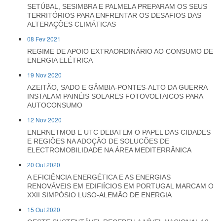
SETÚBAL, SESIMBRA E PALMELA PREPARAM OS SEUS
TERRITÓRIOS PARA ENFRENTAR OS DESAFIOS DAS
ALTERAÇÕES CLIMÁTICAS
08 Fev 2021
REGIME DE APOIO EXTRAORDINÁRIO AO CONSUMO DE
ENERGIA ELÉTRICA
19 Nov 2020
AZEITÃO, SADO E GÂMBIA-PONTES-ALTO DA GUERRA
INSTALAM PAINÉIS SOLARES FOTOVOLTAICOS PARA
AUTOCONSUMO
12 Nov 2020
ENERNETMOB E UTC DEBATEM O PAPEL DAS CIDADES
E REGIÕES NA ADOÇÃO DE SOLUCÕES DE
ELECTROMOBILIDADE NA ÁREA MEDITERRÂNICA
20 Out 2020
A EFICIÊNCIA ENERGÉTICA E AS ENERGIAS
RENOVÁVEIS EM EDIFIÍCIOS EM PORTUGAL MARCAM O
XXII SIMPÓSIO LUSO-ALEMÃO DE ENERGIA
15 Out 2020