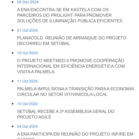
06 Dez 2024
A ENA ENCONTRA-SE EM KASTELA COM OS
PARCEIROS DO PROLIGHT PARA PROMOVER
SOLUÇÕES DE ILUMINAÇÃO PÚBLICA EFICIENTES
21 Out 2024
PLAN4COLD: REUNIÃO DE ARRANQUE DO PROJETO
DECORREU EM SETÚBAL
16 Out 2024
O PROJETO MEETMED II PROMOVE COOPERAÇÃO
INTERNACIONAL EM EFICIÊNCIA ENERGÉTICA COM
VISITA A PALMELA
11 Out 2024
PALMELA IMPULSIONA A TRANSIÇÃO PARA A ECONOMIA
CIRCULAR NO SETOR VITIVINÍCOLA LOCAL
10 Out 2024
SETÚBAL RECEBE A 2ª ASSEMBLEIA GERAL DO
PROJETO AGILE
04 Out 2024
A ENA PARTICIPA EM REUNIÃO DO PROJETO INFIRE EM