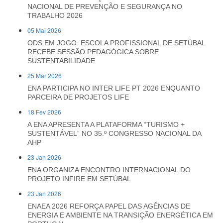
NACIONAL DE PREVENÇÃO E SEGURANÇA NO
TRABALHO 2026
05 Mai 2026
ODS EM JOGO: ESCOLA PROFISSIONAL DE SETÚBAL
RECEBE SESSÃO PEDAGÓGICA SOBRE
SUSTENTABILIDADE
25 Mar 2026
ENA PARTICIPA NO INTER LIFE PT 2026 ENQUANTO
PARCEIRA DE PROJETOS LIFE
18 Fev 2026
A ENA APRESENTA A PLATAFORMA “TURISMO +
SUSTENTÁVEL” NO 35.º CONGRESSO NACIONAL DA
AHP
23 Jan 2026
ENA ORGANIZA ENCONTRO INTERNACIONAL DO
PROJETO INFIRE EM SETÚBAL
23 Jan 2026
ENAEA 2026 REFORÇA PAPEL DAS AGÊNCIAS DE
ENERGIA E AMBIENTE NA TRANSIÇÃO ENERGÉTICA EM