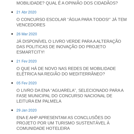
MOBILIDADE? QUAL É A OPINIÃO DOS CIDADÃOS?
21 Abr 2020
O CONCURSO ESCOLAR “ÁGUA PARA TODOS!” JÁ TEM
VENCEDORES
26 Mar 2020
JÁ DISPONÍVEL O LIVRO VERDE PARA A ALTERAÇÃO
DAS POLITICAS DE INOVAÇÃO DO PROJETO
ESMARTCITY!
21 Fev 2020
O QUE HÁ DE NOVO NAS REDES DE MOBILIDADE
ELÉTRICA NA REGIÃO DO MEDITERRÂNEO?
05 Fev 2020
O LIVRO DA ENA “AGUARELA”, SELECIONADO PARA A
FASE MUNICIPAL DO CONCURSO NACIONAL DE
LEITURA EM PALMELA
29 Jan 2020
ENA E AHP APRESENTAM AS CONCLUSÕES DO
PROJETO POR UM TURISMO SUSTENTÁVEL À
COMUNIDADE HOTELEIRA