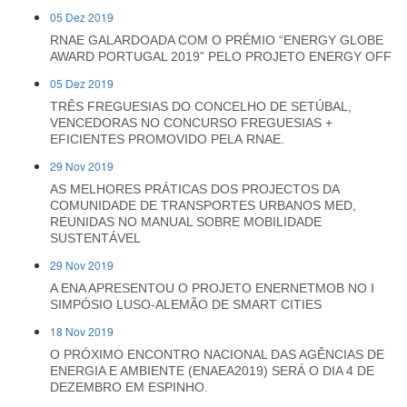
05 Dez 2019
RNAE GALARDOADA COM O PRÉMIO “ENERGY GLOBE
AWARD PORTUGAL 2019” PELO PROJETO ENERGY OFF
05 Dez 2019
TRÊS FREGUESIAS DO CONCELHO DE SETÚBAL,
VENCEDORAS NO CONCURSO FREGUESIAS +
EFICIENTES PROMOVIDO PELA RNAE.
29 Nov 2019
AS MELHORES PRÁTICAS DOS PROJECTOS DA
COMUNIDADE DE TRANSPORTES URBANOS MED,
REUNIDAS NO MANUAL SOBRE MOBILIDADE
SUSTENTÁVEL
29 Nov 2019
A ENA APRESENTOU O PROJETO ENERNETMOB NO I
SIMPÓSIO LUSO-ALEMÃO DE SMART CITIES
18 Nov 2019
O PRÓXIMO ENCONTRO NACIONAL DAS AGÊNCIAS DE
ENERGIA E AMBIENTE (ENAEA2019) SERÁ O DIA 4 DE
DEZEMBRO EM ESPINHO.