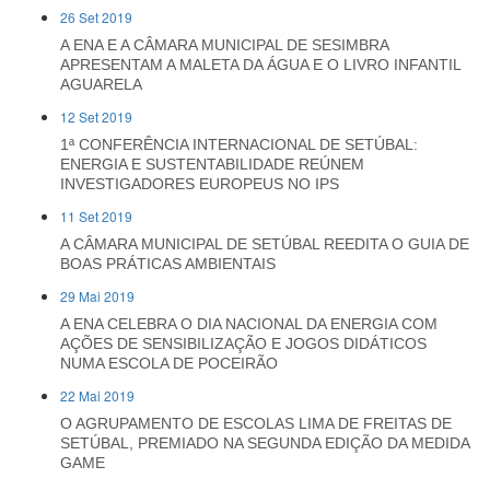
26 Set 2019
A ENA E A CÂMARA MUNICIPAL DE SESIMBRA
APRESENTAM A MALETA DA ÁGUA E O LIVRO INFANTIL
AGUARELA
12 Set 2019
1ª CONFERÊNCIA INTERNACIONAL DE SETÚBAL:
ENERGIA E SUSTENTABILIDADE REÚNEM
INVESTIGADORES EUROPEUS NO IPS
11 Set 2019
A CÂMARA MUNICIPAL DE SETÚBAL REEDITA O GUIA DE
BOAS PRÁTICAS AMBIENTAIS
29 Mai 2019
A ENA CELEBRA O DIA NACIONAL DA ENERGIA COM
AÇÕES DE SENSIBILIZAÇÃO E JOGOS DIDÁTICOS
NUMA ESCOLA DE POCEIRÃO
22 Mai 2019
O AGRUPAMENTO DE ESCOLAS LIMA DE FREITAS DE
SETÚBAL, PREMIADO NA SEGUNDA EDIÇÃO DA MEDIDA
GAME