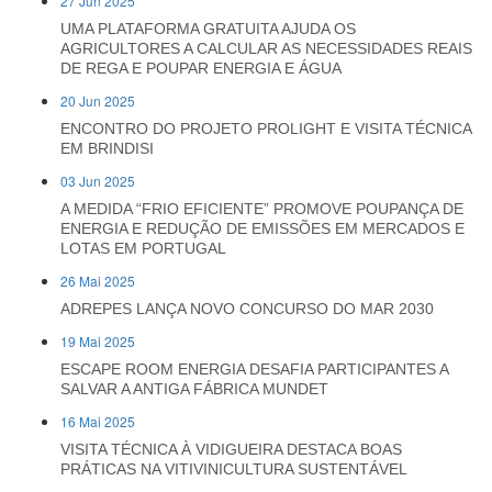
27 Jun 2025
UMA PLATAFORMA GRATUITA AJUDA OS
AGRICULTORES A CALCULAR AS NECESSIDADES REAIS
DE REGA E POUPAR ENERGIA E ÁGUA
20 Jun 2025
ENCONTRO DO PROJETO PROLIGHT E VISITA TÉCNICA
EM BRINDISI
03 Jun 2025
A MEDIDA “FRIO EFICIENTE” PROMOVE POUPANÇA DE
ENERGIA E REDUÇÃO DE EMISSÕES EM MERCADOS E
LOTAS EM PORTUGAL
26 Mai 2025
ADREPES LANÇA NOVO CONCURSO DO MAR 2030
19 Mai 2025
ESCAPE ROOM ENERGIA DESAFIA PARTICIPANTES A
SALVAR A ANTIGA FÁBRICA MUNDET
16 Mai 2025
VISITA TÉCNICA À VIDIGUEIRA DESTACA BOAS
PRÁTICAS NA VITIVINICULTURA SUSTENTÁVEL