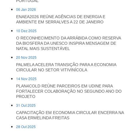
PORTUGAL
06 Jan 2026
ENAEA2026 REÚNE AGÊNCIAS DE ENERGIA E
AMBIENTE EM SERRALVES A 22 DE JANEIRO
10 Dez 2025
O RECONHECIMENTO DA ARRÁBIDA COMO RESERVA
DA BIOSFERA DA UNESCO INSPIRA MENSAGEM DE
NATAL MAIS SUSTENTÁVEL
20 Nov 2025
PALMELA ACELERA TRANSIÇÃO PARA A ECONOMIA
CIRCULAR NO SETOR VITIVINÍCOLA
14 Nov 2025
PLAN4COLD REÚNE PARCEIROS EM UDINE PARA
FORTALECER COLABORAÇÃO NO SEGUNDO ANO DO
PROJETO
31 Out 2025
CAPACITAÇÃO EM ECONOMIA CIRCULAR ENCERRA NA
CASA ERMELINDA FREITAS
28 Out 2025