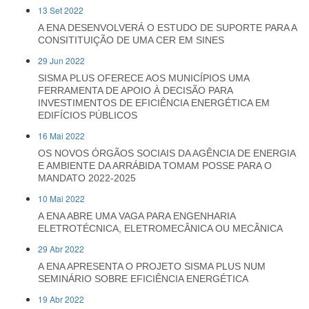
13 Set 2022
A ENA DESENVOLVERÁ O ESTUDO DE SUPORTE PARA A
CONSITITUIÇÃO DE UMA CER EM SINES
29 Jun 2022
SISMA PLUS OFERECE AOS MUNICÍPIOS UMA
FERRAMENTA DE APOIO À DECISÃO PARA
INVESTIMENTOS DE EFICIÊNCIA ENERGÉTICA EM
EDIFÍCIOS PÚBLICOS
16 Mai 2022
OS NOVOS ÓRGÃOS SOCIAIS DA AGÊNCIA DE ENERGIA
E AMBIENTE DA ARRÁBIDA TOMAM POSSE PARA O
MANDATO 2022-2025
10 Mai 2022
A ENA ABRE UMA VAGA PARA ENGENHARIA
ELETROTÉCNICA, ELETROMECÂNICA OU MECÂNICA
29 Abr 2022
A ENA APRESENTA O PROJETO SISMA PLUS NUM
SEMINÁRIO SOBRE EFICIÊNCIA ENERGÉTICA
19 Abr 2022