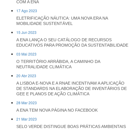
COM A ENA
17 Ago 2023
ELETRIFICAÇÃO NÁUTICA: UMA NOVA ERA NA
MOBILIDADE SUSTENTÁVEL
15 Jun 2023
A ENA LANÇA O SEU CATÁLOGO DE RECURSOS
EDUCATIVOS PARA PROMOÇÃO DA SUSTENTABILIDADE
03 Mai 2023
O TERRITÓRIO ARRÁBIDA, A CAMINHO DA
NEUTRALIDADE CLIMÁTICA
20 Abr 2023
A LISBOA E-NOVA E A RNAE INCENTIVAM A APLICAÇÃO
DE STANDARDS NA ELABORAÇÃO DE INVENTÁRIOS DE
GEE E PLANOS DE AÇÃO CLIMÁTICA
28 Mar 2023
A ENA TEM NOVA PÁGINA NO FACEBOOK
21 Mar 2023
SELO VERDE DISTINGUE BOAS PRÁTICAS AMBIENTAIS