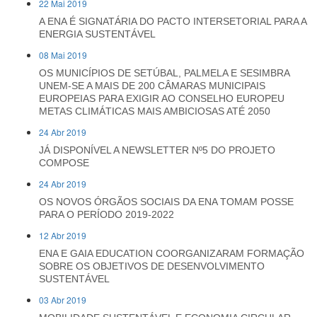
22 Mai 2019
A ENA É SIGNATÁRIA DO PACTO INTERSETORIAL PARA A
ENERGIA SUSTENTÁVEL
08 Mai 2019
OS MUNICÍPIOS DE SETÚBAL, PALMELA E SESIMBRA
UNEM-SE A MAIS DE 200 CÂMARAS MUNICIPAIS
EUROPEIAS PARA EXIGIR AO CONSELHO EUROPEU
METAS CLIMÁTICAS MAIS AMBICIOSAS ATÉ 2050
24 Abr 2019
JÁ DISPONÍVEL A NEWSLETTER Nº5 DO PROJETO
COMPOSE
24 Abr 2019
OS NOVOS ÓRGÃOS SOCIAIS DA ENA TOMAM POSSE
PARA O PERÍODO 2019-2022
12 Abr 2019
ENA E GAIA EDUCATION COORGANIZARAM FORMAÇÃO
SOBRE OS OBJETIVOS DE DESENVOLVIMENTO
SUSTENTÁVEL
03 Abr 2019