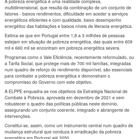
A pobreza energética é uma realidade complexa,
multidimensional, que resulta da combinação de um conjunto de
fatores - baixos rendimentos, dificuldade em aceder a serviços
energéticos eficientes e com qualidade, baixo desempenho
energético das habitações e baixos níveis de literacia energética.
Estima-se que em Portugal entre 1,8 a 3 milhões de pessoas
estejam em situação de pobreza energética, das quais entre 609
mil e 660 mil se encontram em pobreza energética severa.
Programas como o Vale Eficiência, recentemente reformulado, ou
a Tarifa Social, que protege mais de 700 mil famílias, integradas
num quadro de reforço do rendimento disponível, são essenciais
para combater a pobreza energética e demonstram o
compromisso do Governo com este objetivo.
A ELPPE enquadra-se nos objetivos da Estratégia Nacional de
Combate à Pobreza, aprovada em dezembro de 2021 e vem
robustecer o quadro das políticas públicas neste domínio,
assegurando um conjunto coerente, integrado e abrangente de
intervenções.
Constitui-se, assim, como um instrumento central num quadro de
mudança estrutural que conduza à erradicação da pobreza
energética em Portugal até 2050.