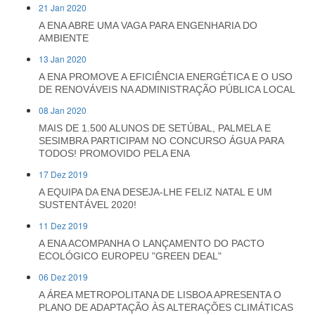
21 Jan 2020
A ENA ABRE UMA VAGA PARA ENGENHARIA DO
AMBIENTE
13 Jan 2020
A ENA PROMOVE A EFICIÊNCIA ENERGÉTICA E O USO
DE RENOVÁVEIS NA ADMINISTRAÇÃO PÚBLICA LOCAL
08 Jan 2020
MAIS DE 1.500 ALUNOS DE SETÚBAL, PALMELA E
SESIMBRA PARTICIPAM NO CONCURSO ÁGUA PARA
TODOS! PROMOVIDO PELA ENA
17 Dez 2019
A EQUIPA DA ENA DESEJA-LHE FELIZ NATAL E UM
SUSTENTÁVEL 2020!
11 Dez 2019
A ENA ACOMPANHA O LANÇAMENTO DO PACTO
ECOLÓGICO EUROPEU "GREEN DEAL"
06 Dez 2019
A ÁREA METROPOLITANA DE LISBOA APRESENTA O
PLANO DE ADAPTAÇÃO ÀS ALTERAÇÕES CLIMÁTICAS