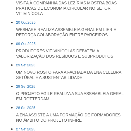
VISITA À COMPANHIA DAS LEZÍRIAS MOSTRA BOAS
PRÁTICAS DE ECONOMIA CIRCULAR NO SETOR
VITIVINÍCOLA
20 Out 2025
WESHARE REALIZA ASSEMBLEIA GERAL EM LIER E
REFORÇA COLABORAÇÃO ENTRE PARCEIROS
09 Out 2025
PRODUTORES VITIVINÍCOLAS DEBATEM A
VALORIZAÇÃO DOS RESÍDUOS E SUBPRODUTOS
29 Set 2025
UM NOVO ROSTO PARA A FACHADA DA ENA CELEBRA
SETÚBAL E A SUSTENTABILIDADE
29 Set 2025
O PROJETO AGILE REALIZA A SUA ASSEMBLEIA GERAL
EM ROTTERDAM
28 Set 2025
A ENA ASSISTE A UMA FORMAÇÃO DE FORMADORES
NO ÂMBITO DO PROJETO INFIRE
27 Set 2025