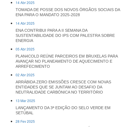
14 Abr 2025
TOMADA DE POSSE DOS NOVOS ÓRGÃOS SOCIAIS DA
ENA PARA O MANDATO 2025-2028
14 Abr 2025
ENA CONTRIBUI PARA A II SEMANA DA
SUSTENTABILIDADE DO IPS COM PALESTRA SOBRE
ENERGIA
05 Abr 2025
PLAN4COLD REÚNE PARCEIROS EM BRUXELAS PARA
AVANÇAR NO PLANEAMENTO DE AQUECIMENTO E
ARREFECIMENTO
02 Abr 2025
ARRÁBIDA ZERO EMISSÕES CRESCE COM NOVAS
ENTIDADES QUE SE JUNTAM AO DESAFIO DA
NEUTRALIDADE CARBÓNICA NO TERRITÓRIO
13 Mar 2025
LANÇAMENTO DA 3ª EDIÇÃO DO SELO VERDE EM
SETÚBAL
28 Fev 2025