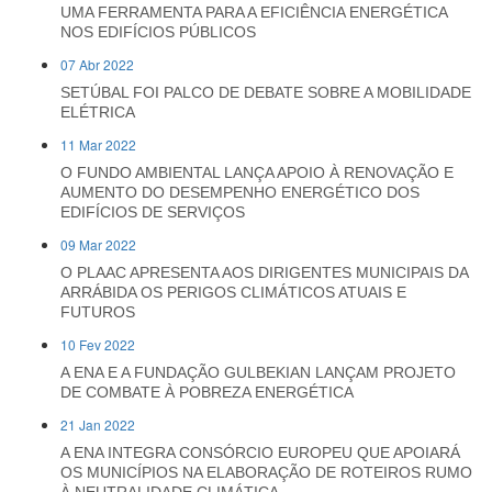
UMA FERRAMENTA PARA A EFICIÊNCIA ENERGÉTICA
NOS EDIFÍCIOS PÚBLICOS
07 Abr 2022
SETÚBAL FOI PALCO DE DEBATE SOBRE A MOBILIDADE
ELÉTRICA
11 Mar 2022
O FUNDO AMBIENTAL LANÇA APOIO À RENOVAÇÃO E
AUMENTO DO DESEMPENHO ENERGÉTICO DOS
EDIFÍCIOS DE SERVIÇOS
09 Mar 2022
O PLAAC APRESENTA AOS DIRIGENTES MUNICIPAIS DA
ARRÁBIDA OS PERIGOS CLIMÁTICOS ATUAIS E
FUTUROS
10 Fev 2022
A ENA E A FUNDAÇÃO GULBEKIAN LANÇAM PROJETO
DE COMBATE À POBREZA ENERGÉTICA
21 Jan 2022
A ENA INTEGRA CONSÓRCIO EUROPEU QUE APOIARÁ
OS MUNICÍPIOS NA ELABORAÇÃO DE ROTEIROS RUMO