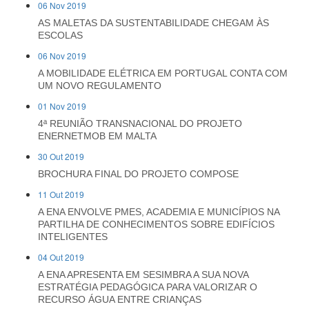
06 Nov 2019
AS MALETAS DA SUSTENTABILIDADE CHEGAM ÀS
ESCOLAS
06 Nov 2019
A MOBILIDADE ELÉTRICA EM PORTUGAL CONTA COM
UM NOVO REGULAMENTO
01 Nov 2019
4ª REUNIÃO TRANSNACIONAL DO PROJETO
ENERNETMOB EM MALTA
30 Out 2019
BROCHURA FINAL DO PROJETO COMPOSE
11 Out 2019
A ENA ENVOLVE PMES, ACADEMIA E MUNICÍPIOS NA
PARTILHA DE CONHECIMENTOS SOBRE EDIFÍCIOS
INTELIGENTES
04 Out 2019
A ENA APRESENTA EM SESIMBRA A SUA NOVA
ESTRATÉGIA PEDAGÓGICA PARA VALORIZAR O
RECURSO ÁGUA ENTRE CRIANÇAS