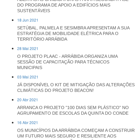
DO PROGRAMA DE APOIO A EDIFÍCIOS MAIS
SUSTENTÁVEIS
18 Jun 2021
SETÚBAL, PALMELA E SESIMBRA APRESENTAM A SUA
ESTRATÉGIA DE MOBILIDADE ELÉTRICA PARA O
TERRITÓRIO ARRÁBIDA
28 Mai 2021
O PROJETO PLAAC - ARRÁBIDA ORGANIZA UMA
SESSÃO DE CAPACITAÇÃO PARA TÉCNICOS
MUNICIPAIS
03 Mai 2021
JÁ DISPONÍVEL O KIT DE MITIGAÇÃO DAS ALTERAÇÕES
CLIMÁTICAS DO PROJETO BEACON!
20 Abr 2021
ARRANCA O PROJETO "100 DIAS SEM PLÁSTICO" NO
AGRUPAMENTO DE ESCOLAS DA QUINTA DO CONDE
16 Abr 2021
OS MUNICÍPIOS DA ARRÁBIDA COMEÇAM A CONSTRUIR
UM FUTURO MAIS SEGURO E RESILIENTE AOS