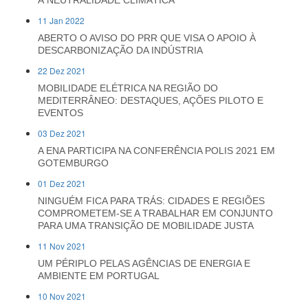
À NEUTRALIDADE CLIMÁTICA
11 Jan 2022
ABERTO O AVISO DO PRR QUE VISA O APOIO À
DESCARBONIZAÇÃO DA INDÚSTRIA
22 Dez 2021
MOBILIDADE ELÉTRICA NA REGIÃO DO
MEDITERRÂNEO: DESTAQUES, AÇÕES PILOTO E
EVENTOS
03 Dez 2021
A ENA PARTICIPA NA CONFERÊNCIA POLIS 2021 EM
GOTEMBURGO
01 Dez 2021
NINGUÉM FICA PARA TRÁS: CIDADES E REGIÕES
COMPROMETEM-SE A TRABALHAR EM CONJUNTO
PARA UMA TRANSIÇÃO DE MOBILIDADE JUSTA
11 Nov 2021
UM PÉRIPLO PELAS AGÊNCIAS DE ENERGIA E
AMBIENTE EM PORTUGAL
10 Nov 2021