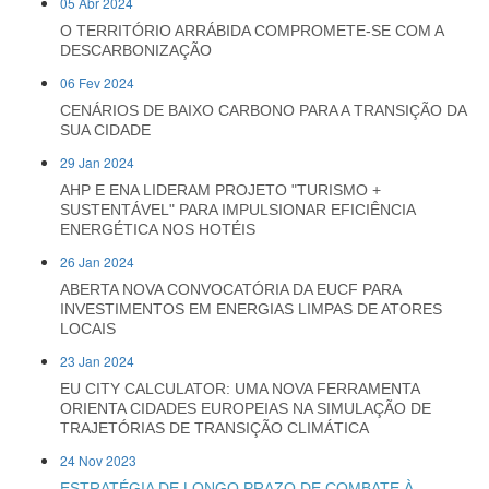
05 Abr 2024
O TERRITÓRIO ARRÁBIDA COMPROMETE-SE COM A
DESCARBONIZAÇÃO
06 Fev 2024
CENÁRIOS DE BAIXO CARBONO PARA A TRANSIÇÃO DA
SUA CIDADE
29 Jan 2024
AHP E ENA LIDERAM PROJETO "TURISMO +
SUSTENTÁVEL" PARA IMPULSIONAR EFICIÊNCIA
ENERGÉTICA NOS HOTÉIS
26 Jan 2024
ABERTA NOVA CONVOCATÓRIA DA EUCF PARA
INVESTIMENTOS EM ENERGIAS LIMPAS DE ATORES
LOCAIS
23 Jan 2024
EU CITY CALCULATOR: UMA NOVA FERRAMENTA
ORIENTA CIDADES EUROPEIAS NA SIMULAÇÃO DE
TRAJETÓRIAS DE TRANSIÇÃO CLIMÁTICA
24 Nov 2023
ESTRATÉGIA DE LONGO PRAZO DE COMBATE À