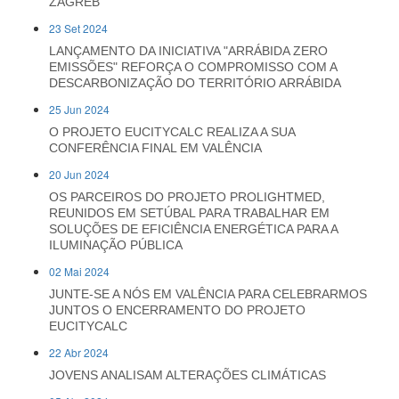
ZAGREB
23 Set 2024
LANÇAMENTO DA INICIATIVA "ARRÁBIDA ZERO
EMISSÕES" REFORÇA O COMPROMISSO COM A
DESCARBONIZAÇÃO DO TERRITÓRIO ARRÁBIDA
25 Jun 2024
O PROJETO EUCITYCALC REALIZA A SUA
CONFERÊNCIA FINAL EM VALÊNCIA
20 Jun 2024
OS PARCEIROS DO PROJETO PROLIGHTMED,
REUNIDOS EM SETÚBAL PARA TRABALHAR EM
SOLUÇÕES DE EFICIÊNCIA ENERGÉTICA PARA A
ILUMINAÇÃO PÚBLICA
02 Mai 2024
JUNTE-SE A NÓS EM VALÊNCIA PARA CELEBRARMOS
JUNTOS O ENCERRAMENTO DO PROJETO
EUCITYCALC
22 Abr 2024
JOVENS ANALISAM ALTERAÇÕES CLIMÁTICAS