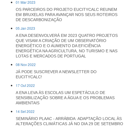
01 Mar 2023
OS PARCEIROS DO PROJETO EUCITYCALC REUNEM
EM BRUXELAS PARA AVANÇAR NOS SEUS ROTEIROS
DE DESCARBONIZAÇÃO
05 Jan 2023
A ENA DESENVOLVERÁ EM 2023 QUATRO PROJETOS
QUE VISAM A CRIAÇÃO DE UM OBSERVATÓRIO
ENERGÉTICO E O AUMENTO DA EFICIÊNCIA
ENERGÉTICA NA AGRICULTURA, NO TURISMO E NAS
LOTAS E MERCADOS DE PORTUGAL
08 Nov 2022
JÁ PODE SUSCREVER A NEWSLETTER DO
EUCITYCALC!
17 Out 2022
A ENA LEVA ÀS ESCOLAS UM ESPETÁCULO DE
SENSIBILIZAÇÃO SOBRE A ÁGUA E OS PROBLEMAS
AMBIENTAIS
14 Set 2022
SEMINÁRIO PLAAC - ARRÁBIDA: ADAPTAÇÃO LOCAL ÀS
ALTERAÇÕES CLIMÁTICAS JÁ NO DIA 29 DE SETEMBRO