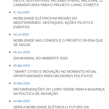
OESTE SUSTENTÁVEL RECEBEU A NÍVEL NACIONAL 12
CANDIDATURAS PARA O PROJETO LIVING STREETS
01 Out 2020
MOBILIDADE ELÉTRICA NA REGIÃO DO
MEDITERRÂNEO: DESTAQUES, AÇÕES PILOTO E
EVENTOS
04 Jul 2020
MOBILIDADE NAS CIDADES É O PROJETO DA ENA QUE
SE SEGUE
05 Jun 2020
DIA MUNDIAL DO AMBIENTE 2020
25 Mai 2020
“SMART CITIES E INOVAÇÃO NO MOMENTO ATUAL:
OPORTUNIDADES PARA DECISORES POLÍTICOS”
20 Mai 2020
RECOMENDAÇÕES DO LIVRO VERDE PARA A MUDANÇA
NA POLÍTICA DE INOVAÇÃO
04 Mai 2020
SERÁ A MOBILIDADE ELÉTRICA O FUTURO DA