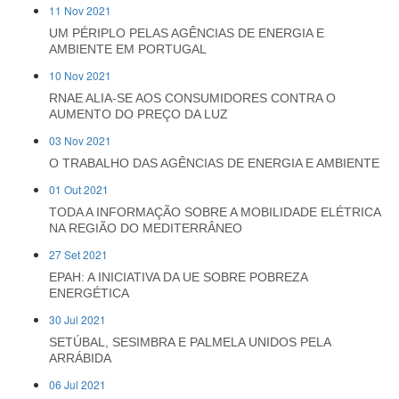
11 Nov 2021
UM PÉRIPLO PELAS AGÊNCIAS DE ENERGIA E
AMBIENTE EM PORTUGAL
10 Nov 2021
RNAE ALIA-SE AOS CONSUMIDORES CONTRA O
AUMENTO DO PREÇO DA LUZ
03 Nov 2021
O TRABALHO DAS AGÊNCIAS DE ENERGIA E AMBIENTE
01 Out 2021
TODA A INFORMAÇÃO SOBRE A MOBILIDADE ELÉTRICA
NA REGIÃO DO MEDITERRÂNEO
27 Set 2021
EPAH: A INICIATIVA DA UE SOBRE POBREZA
ENERGÉTICA
30 Jul 2021
SETÚBAL, SESIMBRA E PALMELA UNIDOS PELA
ARRÁBIDA
06 Jul 2021