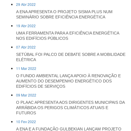
29 Abr 2022
A ENA APRESENTA O PROJETO SISMA PLUS NUM
SEMINÁRIO SOBRE EFICIÊNCIA ENERGÉTICA
19 Abr 2022
UMA FERRAMENTA PARA A EFICIÊNCIA ENERGÉTICA
NOS EDIFÍCIOS PÚBLICOS
07 Abr 2022
SETÚBAL FOI PALCO DE DEBATE SOBRE A MOBILIDADE
ELÉTRICA
11 Mar 2022
O FUNDO AMBIENTAL LANÇA APOIO À RENOVAÇÃO E
AUMENTO DO DESEMPENHO ENERGÉTICO DOS
EDIFÍCIOS DE SERVIÇOS
09 Mar 2022
O PLAAC APRESENTA AOS DIRIGENTES MUNICIPAIS DA
ARRÁBIDA OS PERIGOS CLIMÁTICOS ATUAIS E
FUTUROS
10 Fev 2022
A ENA E A FUNDAÇÃO GULBEKIAN LANÇAM PROJETO