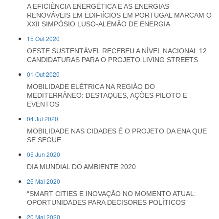
A EFICIÊNCIA ENERGÉTICA E AS ENERGIAS
RENOVÁVEIS EM EDIFIÍCIOS EM PORTUGAL MARCAM O
XXII SIMPÓSIO LUSO-ALEMÃO DE ENERGIA
15 Out 2020
OESTE SUSTENTÁVEL RECEBEU A NÍVEL NACIONAL 12
CANDIDATURAS PARA O PROJETO LIVING STREETS
01 Out 2020
MOBILIDADE ELÉTRICA NA REGIÃO DO
MEDITERRÂNEO: DESTAQUES, AÇÕES PILOTO E
EVENTOS
04 Jul 2020
MOBILIDADE NAS CIDADES É O PROJETO DA ENA QUE
SE SEGUE
05 Jun 2020
DIA MUNDIAL DO AMBIENTE 2020
25 Mai 2020
“SMART CITIES E INOVAÇÃO NO MOMENTO ATUAL:
OPORTUNIDADES PARA DECISORES POLÍTICOS”
20 Mai 2020