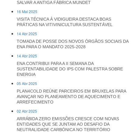
SALVAR A ANTIGA FÁBRICA MUNDET
16 Mai 2025
VISITA TÉCNICA À VIDIGUEIRA DESTACA BOAS
PRÁTICAS NA VITIVINICULTURA SUSTENTÁVEL
14 Abr 2025
TOMADA DE POSSE DOS NOVOS ÓRGÃOS SOCIAIS DA
ENA PARA O MANDATO 2025-2028
14 Abr 2025
ENA CONTRIBUI PARA A II SEMANA DA
SUSTENTABILIDADE DO IPS COM PALESTRA SOBRE
ENERGIA
05 Abr 2025
PLAN4COLD REÚNE PARCEIROS EM BRUXELAS PARA
AVANÇAR NO PLANEAMENTO DE AQUECIMENTO E
ARREFECIMENTO
02 Abr 2025
ARRÁBIDA ZERO EMISSÕES CRESCE COM NOVAS
ENTIDADES QUE SE JUNTAM AO DESAFIO DA
NEUTRALIDADE CARBÓNICA NO TERRITÓRIO