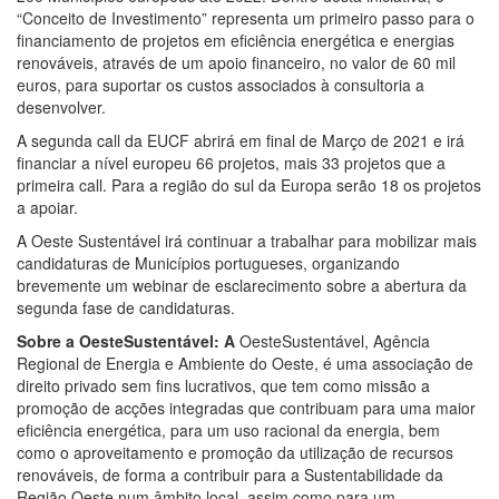
“Conceito de Investimento” representa um primeiro passo para o
financiamento de projetos em eficiência energética e energias
renováveis, através de um apoio financeiro, no valor de 60 mil
euros, para suportar os custos associados à consultoria a
desenvolver.
A segunda call da EUCF abrirá em final de Março de 2021 e irá
financiar a nível europeu 66 projetos, mais 33 projetos que a
primeira call. Para a região do sul da Europa serão 18 os projetos
a apoiar.
A Oeste Sustentável irá continuar a trabalhar para mobilizar mais
candidaturas de Municípios portugueses, organizando
brevemente um webinar de esclarecimento sobre a abertura da
segunda fase de candidaturas.
Sobre a OesteSustentável: A
OesteSustentável, Agência
Regional de Energia e Ambiente do Oeste, é uma associação de
direito privado sem fins lucrativos, que tem como missão a
promoção de acções integradas que contribuam para uma maior
eficiência energética, para um uso racional da energia, bem
como o aproveitamento e promoção da utilização de recursos
renováveis, de forma a contribuir para a Sustentabilidade da
Região Oeste num âmbito local, assim como para um