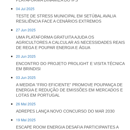
PLATAFORMA DINAMIZA DO IPS
04 Jul 2025
TESTE DE STRESS MUNICIPAL EM SETÚBAL AVALIA
RESILIÊNCIA FACE A CENÁRIOS EXTREMOS
27 Jun 2025
UMA PLATAFORMA GRATUITA AJUDA OS
AGRICULTORES A CALCULAR AS NECESSIDADES REAIS
DE REGA E POUPAR ENERGIA E ÁGUA
20 Jun 2025
ENCONTRO DO PROJETO PROLIGHT E VISITA TÉCNICA
EM BRINDISI
03 Jun 2025
A MEDIDA “FRIO EFICIENTE” PROMOVE POUPANÇA DE
ENERGIA E REDUÇÃO DE EMISSÕES EM MERCADOS E
LOTAS EM PORTUGAL
26 Mai 2025
ADREPES LANÇA NOVO CONCURSO DO MAR 2030
19 Mai 2025
ESCAPE ROOM ENERGIA DESAFIA PARTICIPANTES A