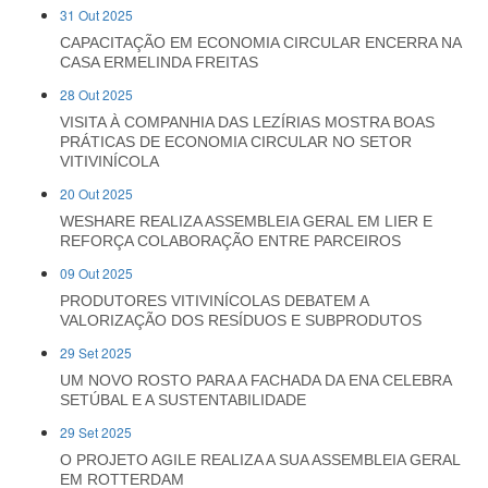
31 Out 2025
CAPACITAÇÃO EM ECONOMIA CIRCULAR ENCERRA NA
CASA ERMELINDA FREITAS
28 Out 2025
VISITA À COMPANHIA DAS LEZÍRIAS MOSTRA BOAS
PRÁTICAS DE ECONOMIA CIRCULAR NO SETOR
VITIVINÍCOLA
20 Out 2025
WESHARE REALIZA ASSEMBLEIA GERAL EM LIER E
REFORÇA COLABORAÇÃO ENTRE PARCEIROS
09 Out 2025
PRODUTORES VITIVINÍCOLAS DEBATEM A
VALORIZAÇÃO DOS RESÍDUOS E SUBPRODUTOS
29 Set 2025
UM NOVO ROSTO PARA A FACHADA DA ENA CELEBRA
SETÚBAL E A SUSTENTABILIDADE
29 Set 2025
O PROJETO AGILE REALIZA A SUA ASSEMBLEIA GERAL
EM ROTTERDAM