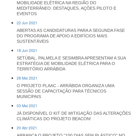
MOBILIDADE ELÉTRICA NA REGIÃO DO
MEDITERRÂNEO: DESTAQUES, AÇÕES PILOTO E
EVENTOS
22 Jun 2021
ABERTAS AS CANDIDATURAS PARA A SEGUNDA FASE
DO PROGRAMA DE APOIO A EDIFÍCIOS MAIS
SUSTENTÁVEIS
18 Jun 2021
SETÚBAL, PALMELA E SESIMBRA APRESENTAM A SUA
ESTRATÉGIA DE MOBILIDADE ELÉTRICA PARA O
TERRITÓRIO ARRÁBIDA
28 Mai 2021
O PROJETO PLAAC - ARRÁBIDA ORGANIZA UMA
SESSÃO DE CAPACITAÇÃO PARA TÉCNICOS
MUNICIPAIS
03 Mai 2021
JÁ DISPONÍVEL O KIT DE MITIGAÇÃO DAS ALTERAÇÕES
CLIMÁTICAS DO PROJETO BEACON!
20 Abr 2021
ARRANCA O PROJETO "100 DIAS SEM PLÁSTICO" NO