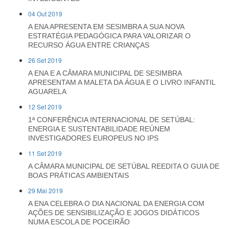
04 Out 2019
A ENA APRESENTA EM SESIMBRA A SUA NOVA
ESTRATÉGIA PEDAGÓGICA PARA VALORIZAR O
RECURSO ÁGUA ENTRE CRIANÇAS
26 Set 2019
A ENA E A CÂMARA MUNICIPAL DE SESIMBRA
APRESENTAM A MALETA DA ÁGUA E O LIVRO INFANTIL
AGUARELA
12 Set 2019
1ª CONFERÊNCIA INTERNACIONAL DE SETÚBAL:
ENERGIA E SUSTENTABILIDADE REÚNEM
INVESTIGADORES EUROPEUS NO IPS
11 Set 2019
A CÂMARA MUNICIPAL DE SETÚBAL REEDITA O GUIA DE
BOAS PRÁTICAS AMBIENTAIS
29 Mai 2019
A ENA CELEBRA O DIA NACIONAL DA ENERGIA COM
AÇÕES DE SENSIBILIZAÇÃO E JOGOS DIDÁTICOS
NUMA ESCOLA DE POCEIRÃO