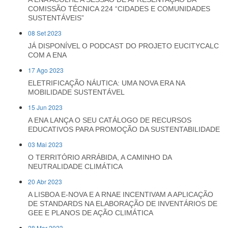
COMISSÃO TÉCNICA 224 “CIDADES E COMUNIDADES
SUSTENTÁVEIS”
08 Set 2023
JÁ DISPONÍVEL O PODCAST DO PROJETO EUCITYCALC
COM A ENA
17 Ago 2023
ELETRIFICAÇÃO NÁUTICA: UMA NOVA ERA NA
MOBILIDADE SUSTENTÁVEL
15 Jun 2023
A ENA LANÇA O SEU CATÁLOGO DE RECURSOS
EDUCATIVOS PARA PROMOÇÃO DA SUSTENTABILIDADE
03 Mai 2023
O TERRITÓRIO ARRÁBIDA, A CAMINHO DA
NEUTRALIDADE CLIMÁTICA
20 Abr 2023
A LISBOA E-NOVA E A RNAE INCENTIVAM A APLICAÇÃO
DE STANDARDS NA ELABORAÇÃO DE INVENTÁRIOS DE
GEE E PLANOS DE AÇÃO CLIMÁTICA
28 Mar 2023