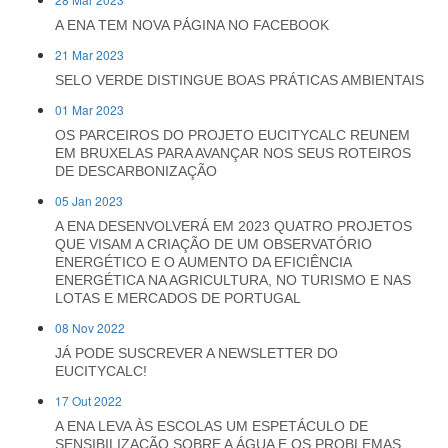
A ENA TEM NOVA PÁGINA NO FACEBOOK
21 Mar 2023
SELO VERDE DISTINGUE BOAS PRÁTICAS AMBIENTAIS
01 Mar 2023
OS PARCEIROS DO PROJETO EUCITYCALC REUNEM
EM BRUXELAS PARA AVANÇAR NOS SEUS ROTEIROS
DE DESCARBONIZAÇÃO
05 Jan 2023
A ENA DESENVOLVERÁ EM 2023 QUATRO PROJETOS
QUE VISAM A CRIAÇÃO DE UM OBSERVATÓRIO
ENERGÉTICO E O AUMENTO DA EFICIÊNCIA
ENERGÉTICA NA AGRICULTURA, NO TURISMO E NAS
LOTAS E MERCADOS DE PORTUGAL
08 Nov 2022
JÁ PODE SUSCREVER A NEWSLETTER DO
EUCITYCALC!
17 Out 2022
A ENA LEVA ÀS ESCOLAS UM ESPETÁCULO DE
SENSIBILIZAÇÃO SOBRE A ÁGUA E OS PROBLEMAS