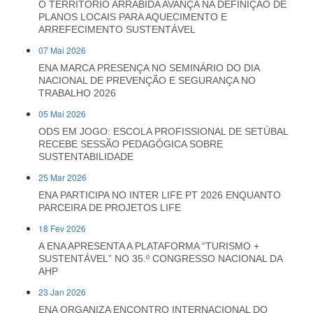
O TERRITÓRIO ARRÁBIDA AVANÇA NA DEFINIÇÃO DE
PLANOS LOCAIS PARA AQUECIMENTO E
ARREFECIMENTO SUSTENTÁVEL
07 Mai 2026
ENA MARCA PRESENÇA NO SEMINÁRIO DO DIA
NACIONAL DE PREVENÇÃO E SEGURANÇA NO
TRABALHO 2026
05 Mai 2026
ODS EM JOGO: ESCOLA PROFISSIONAL DE SETÚBAL
RECEBE SESSÃO PEDAGÓGICA SOBRE
SUSTENTABILIDADE
25 Mar 2026
ENA PARTICIPA NO INTER LIFE PT 2026 ENQUANTO
PARCEIRA DE PROJETOS LIFE
18 Fev 2026
A ENA APRESENTA A PLATAFORMA “TURISMO +
SUSTENTÁVEL” NO 35.º CONGRESSO NACIONAL DA
AHP
23 Jan 2026
ENA ORGANIZA ENCONTRO INTERNACIONAL DO