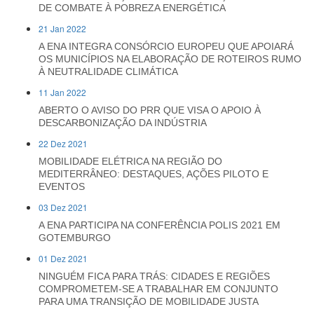
DE COMBATE À POBREZA ENERGÉTICA
21 Jan 2022
A ENA INTEGRA CONSÓRCIO EUROPEU QUE APOIARÁ
OS MUNICÍPIOS NA ELABORAÇÃO DE ROTEIROS RUMO
À NEUTRALIDADE CLIMÁTICA
11 Jan 2022
ABERTO O AVISO DO PRR QUE VISA O APOIO À
DESCARBONIZAÇÃO DA INDÚSTRIA
22 Dez 2021
MOBILIDADE ELÉTRICA NA REGIÃO DO
MEDITERRÂNEO: DESTAQUES, AÇÕES PILOTO E
EVENTOS
03 Dez 2021
A ENA PARTICIPA NA CONFERÊNCIA POLIS 2021 EM
GOTEMBURGO
01 Dez 2021
NINGUÉM FICA PARA TRÁS: CIDADES E REGIÕES
COMPROMETEM-SE A TRABALHAR EM CONJUNTO
PARA UMA TRANSIÇÃO DE MOBILIDADE JUSTA