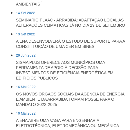
AMBIENTAIS
14 Set 2022
SEMINÁRIO PLAAC - ARRÁBIDA: ADAPTAÇÃO LOCAL ÀS
ALTERAÇÕES CLIMÁTICAS JÁ NO DIA 29 DE SETEMBRO
13 Set 2022
A ENA DESENVOLVERÁ O ESTUDO DE SUPORTE PARA A
CONSITITUIÇÃO DE UMA CER EM SINES
29 Jun 2022
SISMA PLUS OFERECE AOS MUNICÍPIOS UMA
FERRAMENTA DE APOIO À DECISÃO PARA
INVESTIMENTOS DE EFICIÊNCIA ENERGÉTICA EM
EDIFÍCIOS PÚBLICOS
16 Mai 2022
OS NOVOS ÓRGÃOS SOCIAIS DA AGÊNCIA DE ENERGIA
E AMBIENTE DA ARRÁBIDA TOMAM POSSE PARA O
MANDATO 2022-2025
10 Mai 2022
A ENA ABRE UMA VAGA PARA ENGENHARIA
ELETROTÉCNICA, ELETROMECÂNICA OU MECÂNICA