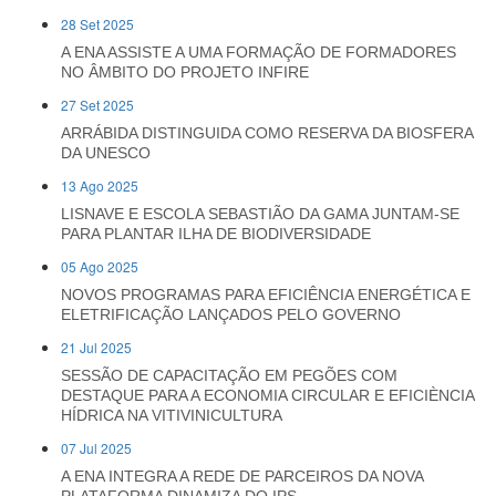
28 Set 2025
A ENA ASSISTE A UMA FORMAÇÃO DE FORMADORES
NO ÂMBITO DO PROJETO INFIRE
27 Set 2025
ARRÁBIDA DISTINGUIDA COMO RESERVA DA BIOSFERA
DA UNESCO
13 Ago 2025
LISNAVE E ESCOLA SEBASTIÃO DA GAMA JUNTAM-SE
PARA PLANTAR ILHA DE BIODIVERSIDADE
05 Ago 2025
NOVOS PROGRAMAS PARA EFICIÊNCIA ENERGÉTICA E
ELETRIFICAÇÃO LANÇADOS PELO GOVERNO
21 Jul 2025
SESSÃO DE CAPACITAÇÃO EM PEGÕES COM
DESTAQUE PARA A ECONOMIA CIRCULAR E EFICIÈNCIA
HÍDRICA NA VITIVINICULTURA
07 Jul 2025
A ENA INTEGRA A REDE DE PARCEIROS DA NOVA