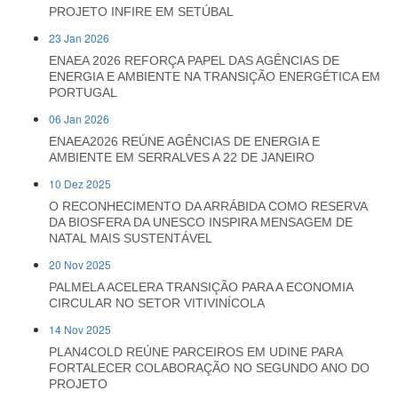
PROJETO INFIRE EM SETÚBAL
23 Jan 2026
ENAEA 2026 REFORÇA PAPEL DAS AGÊNCIAS DE
ENERGIA E AMBIENTE NA TRANSIÇÃO ENERGÉTICA EM
PORTUGAL
06 Jan 2026
ENAEA2026 REÚNE AGÊNCIAS DE ENERGIA E
AMBIENTE EM SERRALVES A 22 DE JANEIRO
10 Dez 2025
O RECONHECIMENTO DA ARRÁBIDA COMO RESERVA
DA BIOSFERA DA UNESCO INSPIRA MENSAGEM DE
NATAL MAIS SUSTENTÁVEL
20 Nov 2025
PALMELA ACELERA TRANSIÇÃO PARA A ECONOMIA
CIRCULAR NO SETOR VITIVINÍCOLA
14 Nov 2025
PLAN4COLD REÚNE PARCEIROS EM UDINE PARA
FORTALECER COLABORAÇÃO NO SEGUNDO ANO DO
PROJETO