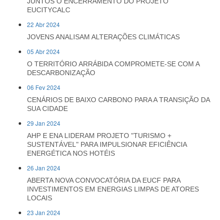
JUNTOS O ENCERRAMENTO DO PROJETO
EUCITYCALC
22 Abr 2024
JOVENS ANALISAM ALTERAÇÕES CLIMÁTICAS
05 Abr 2024
O TERRITÓRIO ARRÁBIDA COMPROMETE-SE COM A
DESCARBONIZAÇÃO
06 Fev 2024
CENÁRIOS DE BAIXO CARBONO PARA A TRANSIÇÃO DA
SUA CIDADE
29 Jan 2024
AHP E ENA LIDERAM PROJETO "TURISMO +
SUSTENTÁVEL" PARA IMPULSIONAR EFICIÊNCIA
ENERGÉTICA NOS HOTÉIS
26 Jan 2024
ABERTA NOVA CONVOCATÓRIA DA EUCF PARA
INVESTIMENTOS EM ENERGIAS LIMPAS DE ATORES
LOCAIS
23 Jan 2024