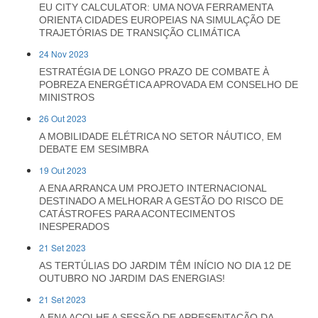
EU CITY CALCULATOR: UMA NOVA FERRAMENTA
ORIENTA CIDADES EUROPEIAS NA SIMULAÇÃO DE
TRAJETÓRIAS DE TRANSIÇÃO CLIMÁTICA
24 Nov 2023
ESTRATÉGIA DE LONGO PRAZO DE COMBATE À
POBREZA ENERGÉTICA APROVADA EM CONSELHO DE
MINISTROS
26 Out 2023
A MOBILIDADE ELÉTRICA NO SETOR NÁUTICO, EM
DEBATE EM SESIMBRA
19 Out 2023
A ENA ARRANCA UM PROJETO INTERNACIONAL
DESTINADO A MELHORAR A GESTÃO DO RISCO DE
CATÁSTROFES PARA ACONTECIMENTOS
INESPERADOS
21 Set 2023
AS TERTÚLIAS DO JARDIM TÊM INÍCIO NO DIA 12 DE
OUTUBRO NO JARDIM DAS ENERGIAS!
21 Set 2023
A ENA ACOLHE A SESSÃO DE APRESENTAÇÃO DA