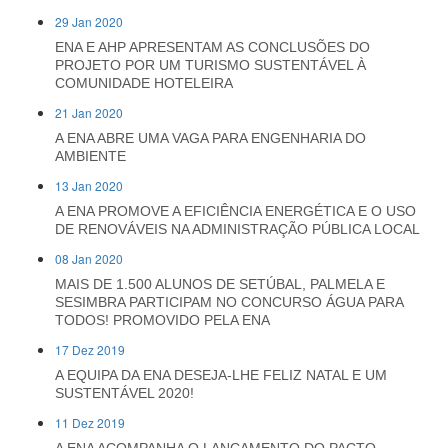
29 Jan 2020
ENA E AHP APRESENTAM AS CONCLUSÕES DO
PROJETO POR UM TURISMO SUSTENTÁVEL À
COMUNIDADE HOTELEIRA
21 Jan 2020
A ENA ABRE UMA VAGA PARA ENGENHARIA DO
AMBIENTE
13 Jan 2020
A ENA PROMOVE A EFICIÊNCIA ENERGÉTICA E O USO
DE RENOVÁVEIS NA ADMINISTRAÇÃO PÚBLICA LOCAL
08 Jan 2020
MAIS DE 1.500 ALUNOS DE SETÚBAL, PALMELA E
SESIMBRA PARTICIPAM NO CONCURSO ÁGUA PARA
TODOS! PROMOVIDO PELA ENA
17 Dez 2019
A EQUIPA DA ENA DESEJA-LHE FELIZ NATAL E UM
SUSTENTÁVEL 2020!
11 Dez 2019