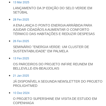
13 Mar 2025
LANÇAMENTO DA 3ª EDIÇÃO DO SELO VERDE EM
SETÚBAL
28 Fev 2025
A ENA LANÇA O PONTO ENERGIA ARRÁBIDA PARA
AJUDAR CIDADÃOS A AUMENTAR O CONFORTO
TÉRMICO DAS HABITAÇÕES E REDUZIR DESPESAS
26 Fev 2025
SEMINÁRIO "ENERGIA VERDE: UM CLUSTER DE
SUSTENTABILIDADE" EM PALMELA
13 Fev 2025
OS PARCEIROS DO PROJETO INFIRE REUNEM EM
BELLEVILLE-EN-BEAUJOLAIS
21 Jan 2025
JÁ DISPONÍVEL A SEGUNDA NEWSLETTER DO PROJETO
PROLIGHTMED
10 Dez 2024
O PROJETO SUPERSHINE EM VISITA DE ESTUDO EM
COPENHAGA