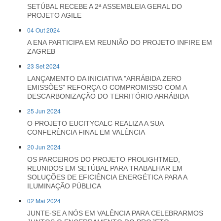
SETÚBAL RECEBE A 2ª ASSEMBLEIA GERAL DO
PROJETO AGILE
04 Out 2024
A ENA PARTICIPA EM REUNIÃO DO PROJETO INFIRE EM
ZAGREB
23 Set 2024
LANÇAMENTO DA INICIATIVA "ARRÁBIDA ZERO
EMISSÕES" REFORÇA O COMPROMISSO COM A
DESCARBONIZAÇÃO DO TERRITÓRIO ARRÁBIDA
25 Jun 2024
O PROJETO EUCITYCALC REALIZA A SUA
CONFERÊNCIA FINAL EM VALÊNCIA
20 Jun 2024
OS PARCEIROS DO PROJETO PROLIGHTMED,
REUNIDOS EM SETÚBAL PARA TRABALHAR EM
SOLUÇÕES DE EFICIÊNCIA ENERGÉTICA PARA A
ILUMINAÇÃO PÚBLICA
02 Mai 2024
JUNTE-SE A NÓS EM VALÊNCIA PARA CELEBRARMOS