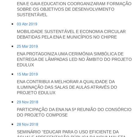
ENA E GAIA EDUCATION COORGANIZARAM FORMAÇÃO
SOBRE OS OBJETIVOS DE DESENVOLVIMENTO
SUSTENTÁVEL
03 Abr 2019
MOBILIDADE SUSTENTÁVEL E ECONOMIA CIRCULAR
DEBATIDAS PELA ENA E MUNICÍPIOS NO CHIPRE
25 Mar 2019
ENA PROTAGONIZA UMA CERIMÓNIA SIMBÓLICA DE
ENTREGA DE LÂMPADAS LED NO ÂMBITO DO PROJETO
EDULUX
15 Mar 2019
ENA CONTRIBUI A MELHORAR A QUALIDADE DA
ILUMINAÇÃO DAS SALAS DE AULAS ATRAVÉS DO
PROJETO EDULUX
29 Nov 2018
PARTICIPAÇÃO DA ENA NA 5ª REUNIÃO DO CONSÓRCIO
DO PROJETO COMPOSE
28 Nov 2018
SEMINÁRIO “EDUCAR PARA O USO EFICIENTE DA