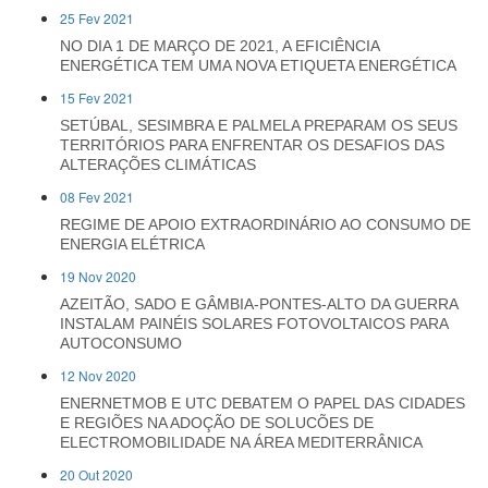
25 Fev 2021
NO DIA 1 DE MARÇO DE 2021, A EFICIÊNCIA
ENERGÉTICA TEM UMA NOVA ETIQUETA ENERGÉTICA
15 Fev 2021
SETÚBAL, SESIMBRA E PALMELA PREPARAM OS SEUS
TERRITÓRIOS PARA ENFRENTAR OS DESAFIOS DAS
ALTERAÇÕES CLIMÁTICAS
08 Fev 2021
REGIME DE APOIO EXTRAORDINÁRIO AO CONSUMO DE
ENERGIA ELÉTRICA
19 Nov 2020
AZEITÃO, SADO E GÂMBIA-PONTES-ALTO DA GUERRA
INSTALAM PAINÉIS SOLARES FOTOVOLTAICOS PARA
AUTOCONSUMO
12 Nov 2020
ENERNETMOB E UTC DEBATEM O PAPEL DAS CIDADES
E REGIÕES NA ADOÇÃO DE SOLUCÕES DE
ELECTROMOBILIDADE NA ÁREA MEDITERRÂNICA
20 Out 2020