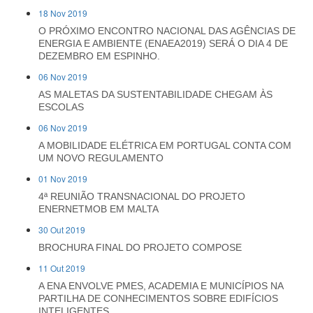
18 Nov 2019
O PRÓXIMO ENCONTRO NACIONAL DAS AGÊNCIAS DE
ENERGIA E AMBIENTE (ENAEA2019) SERÁ O DIA 4 DE
DEZEMBRO EM ESPINHO.
06 Nov 2019
AS MALETAS DA SUSTENTABILIDADE CHEGAM ÀS
ESCOLAS
06 Nov 2019
A MOBILIDADE ELÉTRICA EM PORTUGAL CONTA COM
UM NOVO REGULAMENTO
01 Nov 2019
4ª REUNIÃO TRANSNACIONAL DO PROJETO
ENERNETMOB EM MALTA
30 Out 2019
BROCHURA FINAL DO PROJETO COMPOSE
11 Out 2019
A ENA ENVOLVE PMES, ACADEMIA E MUNICÍPIOS NA
PARTILHA DE CONHECIMENTOS SOBRE EDIFÍCIOS
INTELIGENTES