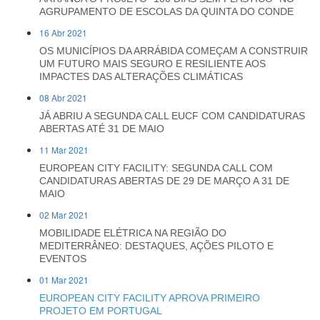
AGRUPAMENTO DE ESCOLAS DA QUINTA DO CONDE
16 Abr 2021
OS MUNICÍPIOS DA ARRÁBIDA COMEÇAM A CONSTRUIR
UM FUTURO MAIS SEGURO E RESILIENTE AOS
IMPACTES DAS ALTERAÇÕES CLIMÁTICAS
08 Abr 2021
JÁ ABRIU A SEGUNDA CALL EUCF COM CANDIDATURAS
ABERTAS ATÉ 31 DE MAIO
11 Mar 2021
EUROPEAN CITY FACILITY: SEGUNDA CALL COM
CANDIDATURAS ABERTAS DE 29 DE MARÇO A 31 DE
MAIO
02 Mar 2021
MOBILIDADE ELÉTRICA NA REGIÃO DO
MEDITERRÂNEO: DESTAQUES, AÇÕES PILOTO E
EVENTOS
01 Mar 2021
EUROPEAN CITY FACILITY APROVA PRIMEIRO
PROJETO EM PORTUGAL