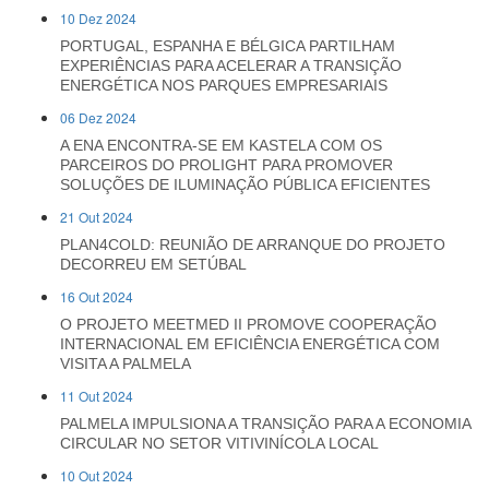
10 Dez 2024
PORTUGAL, ESPANHA E BÉLGICA PARTILHAM
EXPERIÊNCIAS PARA ACELERAR A TRANSIÇÃO
ENERGÉTICA NOS PARQUES EMPRESARIAIS
06 Dez 2024
A ENA ENCONTRA-SE EM KASTELA COM OS
PARCEIROS DO PROLIGHT PARA PROMOVER
SOLUÇÕES DE ILUMINAÇÃO PÚBLICA EFICIENTES
21 Out 2024
PLAN4COLD: REUNIÃO DE ARRANQUE DO PROJETO
DECORREU EM SETÚBAL
16 Out 2024
O PROJETO MEETMED II PROMOVE COOPERAÇÃO
INTERNACIONAL EM EFICIÊNCIA ENERGÉTICA COM
VISITA A PALMELA
11 Out 2024
PALMELA IMPULSIONA A TRANSIÇÃO PARA A ECONOMIA
CIRCULAR NO SETOR VITIVINÍCOLA LOCAL
10 Out 2024