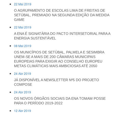
22 Mai 2019
O AGRUPAMENTO DE ESCOLAS LIMA DE FREITAS DE
SETÚBAL, PREMIADO NA SEGUNDA EDIÇÃO DA MEDIDA
GAME
22 Mai 2019
A ENA É SIGNATÁRIA DO PACTO INTERSETORIAL PARA A
ENERGIA SUSTENTÁVEL
08 Mai 2019
OS MUNICÍPIOS DE SETÚBAL, PALMELA E SESIMBRA
UNEM-SE A MAIS DE 200 CÂMARAS MUNICIPAIS
EUROPEIAS PARA EXIGIR AO CONSELHO EUROPEU
METAS CLIMÁTICAS MAIS AMBICIOSAS ATÉ 2050
24 Abr 2019
JÁ DISPONÍVEL A NEWSLETTER Nº5 DO PROJETO
COMPOSE
24 Abr 2019
OS NOVOS ÓRGÃOS SOCIAIS DA ENA TOMAM POSSE
PARA O PERÍODO 2019-2022
12 Abr 2019