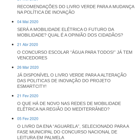
RECOMENDAÇÕES DO LIVRO VERDE PARA A MUDANÇA
NA POLÍTICA DE INOVAÇÃO
04 Mai 2020
SERÁ A MOBILIDADE ELÉTRICA O FUTURO DA
MOBILIDADE? QUAL É A OPINIÃO DOS CIDADÃOS?
21 Abr 2020
O CONCURSO ESCOLAR “ÁGUA PARA TODOS!” JÁ TEM
VENCEDORES
26 Mar 2020
JÁ DISPONÍVEL O LIVRO VERDE PARA A ALTERAÇÃO
DAS POLITICAS DE INOVAÇÃO DO PROJETO
ESMARTCITY!
21 Fev 2020
O QUE HÁ DE NOVO NAS REDES DE MOBILIDADE
ELÉTRICA NA REGIÃO DO MEDITERRÂNEO?
05 Fev 2020
O LIVRO DA ENA “AGUARELA”, SELECIONADO PARA A
FASE MUNICIPAL DO CONCURSO NACIONAL DE
LEITURA EM PALMELA