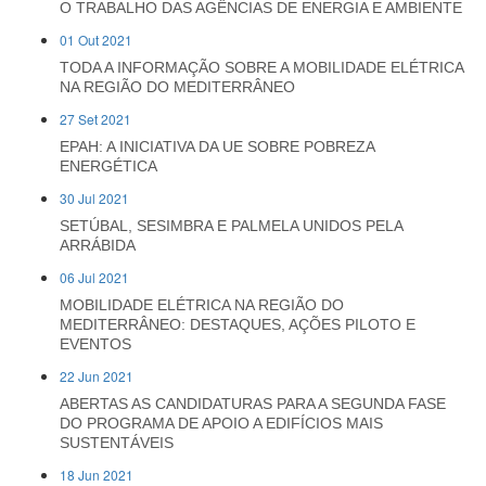
O TRABALHO DAS AGÊNCIAS DE ENERGIA E AMBIENTE
01 Out 2021
TODA A INFORMAÇÃO SOBRE A MOBILIDADE ELÉTRICA
NA REGIÃO DO MEDITERRÂNEO
27 Set 2021
EPAH: A INICIATIVA DA UE SOBRE POBREZA
ENERGÉTICA
30 Jul 2021
SETÚBAL, SESIMBRA E PALMELA UNIDOS PELA
ARRÁBIDA
06 Jul 2021
MOBILIDADE ELÉTRICA NA REGIÃO DO
MEDITERRÂNEO: DESTAQUES, AÇÕES PILOTO E
EVENTOS
22 Jun 2021
ABERTAS AS CANDIDATURAS PARA A SEGUNDA FASE
DO PROGRAMA DE APOIO A EDIFÍCIOS MAIS
SUSTENTÁVEIS
18 Jun 2021