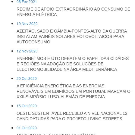
08 Fev 2021
REGIME DE APOIO EXTRAORDINÁRIO AO CONSUMO DE
ENERGIA ELÉTRICA
19 Nov 2020
AZEITÃO, SADO E GÂMBIA-PONTES-ALTO DA GUERRA
INSTALAM PAINÉIS SOLARES FOTOVOLTAICOS PARA
AUTOCONSUMO
12 Nov 2020
ENERNETMOB E UTC DEBATEM O PAPEL DAS CIDADES
E REGIÕES NA ADOÇÃO DE SOLUCÕES DE
ELECTROMOBILIDADE NA ÁREA MEDITERRÂNICA
20 Out 2020
A EFICIÊNCIA ENERGÉTICA E AS ENERGIAS
RENOVÁVEIS EM EDIFIÍCIOS EM PORTUGAL MARCAM O
XXII SIMPÓSIO LUSO-ALEMÃO DE ENERGIA
15 Out 2020
OESTE SUSTENTÁVEL RECEBEU A NÍVEL NACIONAL 12
CANDIDATURAS PARA O PROJETO LIVING STREETS
01 Out 2020