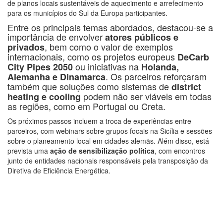
de planos locais sustentáveis de aquecimento e arrefecimento
para os municípios do Sul da Europa participantes.
Entre os principais temas abordados, destacou-se a
importância de envolver
atores públicos e
, bem como o valor de exemplos
privados
internacionais, como os projetos europeus
DeCarb
ou iniciativas na
City Pipes 2050
Holanda,
. Os parceiros reforçaram
Alemanha e Dinamarca
também que soluções como sistemas de
district
podem não ser viáveis em todas
heating e cooling
as regiões, como em Portugal ou Creta.
Os próximos passos incluem a troca de experiências entre
parceiros, com webinars sobre grupos focais na Sicília e sessões
sobre o planeamento local em cidades alemãs. Além disso, está
prevista uma
ação de sensibilização política
, com encontros
junto de entidades nacionais responsáveis pela transposição da
Diretiva de Eficiência Energética.