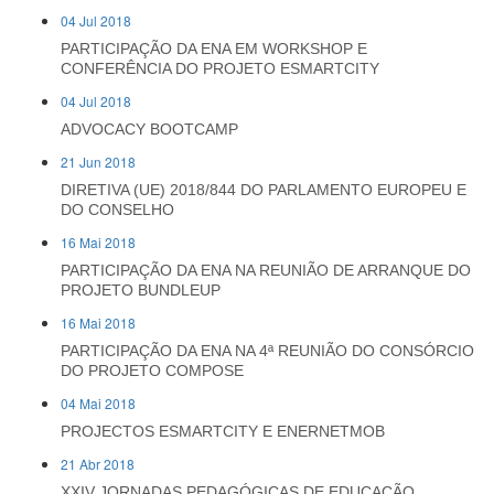
04 Jul 2018
PARTICIPAÇÃO DA ENA EM WORKSHOP E
CONFERÊNCIA DO PROJETO ESMARTCITY
04 Jul 2018
ADVOCACY BOOTCAMP
21 Jun 2018
DIRETIVA (UE) 2018/844 DO PARLAMENTO EUROPEU E
DO CONSELHO
16 Mai 2018
PARTICIPAÇÃO DA ENA NA REUNIÃO DE ARRANQUE DO
PROJETO BUNDLEUP
16 Mai 2018
PARTICIPAÇÃO DA ENA NA 4ª REUNIÃO DO CONSÓRCIO
DO PROJETO COMPOSE
04 Mai 2018
PROJECTOS ESMARTCITY E ENERNETMOB
21 Abr 2018
XXIV JORNADAS PEDAGÓGICAS DE EDUCAÇÃO