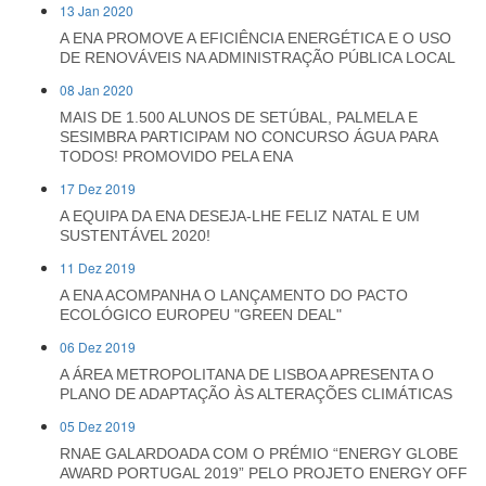
13 Jan 2020
A ENA PROMOVE A EFICIÊNCIA ENERGÉTICA E O USO
DE RENOVÁVEIS NA ADMINISTRAÇÃO PÚBLICA LOCAL
08 Jan 2020
MAIS DE 1.500 ALUNOS DE SETÚBAL, PALMELA E
SESIMBRA PARTICIPAM NO CONCURSO ÁGUA PARA
TODOS! PROMOVIDO PELA ENA
17 Dez 2019
A EQUIPA DA ENA DESEJA-LHE FELIZ NATAL E UM
SUSTENTÁVEL 2020!
11 Dez 2019
A ENA ACOMPANHA O LANÇAMENTO DO PACTO
ECOLÓGICO EUROPEU "GREEN DEAL"
06 Dez 2019
A ÁREA METROPOLITANA DE LISBOA APRESENTA O
PLANO DE ADAPTAÇÃO ÀS ALTERAÇÕES CLIMÁTICAS
05 Dez 2019
RNAE GALARDOADA COM O PRÉMIO “ENERGY GLOBE
AWARD PORTUGAL 2019” PELO PROJETO ENERGY OFF