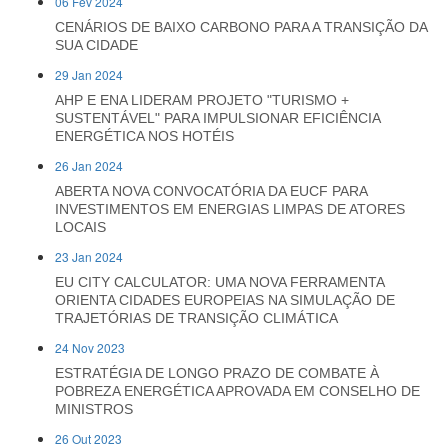
06 Fev 2024
CENÁRIOS DE BAIXO CARBONO PARA A TRANSIÇÃO DA
SUA CIDADE
29 Jan 2024
AHP E ENA LIDERAM PROJETO "TURISMO +
SUSTENTÁVEL" PARA IMPULSIONAR EFICIÊNCIA
ENERGÉTICA NOS HOTÉIS
26 Jan 2024
ABERTA NOVA CONVOCATÓRIA DA EUCF PARA
INVESTIMENTOS EM ENERGIAS LIMPAS DE ATORES
LOCAIS
23 Jan 2024
EU CITY CALCULATOR: UMA NOVA FERRAMENTA
ORIENTA CIDADES EUROPEIAS NA SIMULAÇÃO DE
TRAJETÓRIAS DE TRANSIÇÃO CLIMÁTICA
24 Nov 2023
ESTRATÉGIA DE LONGO PRAZO DE COMBATE À
POBREZA ENERGÉTICA APROVADA EM CONSELHO DE
MINISTROS
26 Out 2023