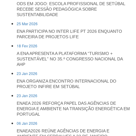
ODS EM JOGO: ESCOLA PROFISSIONAL DE SETÚBAL
RECEBE SESSÃO PEDAGÓGICA SOBRE
SUSTENTABILIDADE
25 Mar 2026
ENA PARTICIPA NO INTER LIFE PT 2026 ENQUANTO
PARCEIRA DE PROJETOS LIFE
18 Fev 2026
A ENA APRESENTA A PLATAFORMA “TURISMO +
SUSTENTÁVEL” NO 35.º CONGRESSO NACIONAL DA
AHP
23 Jan 2026
ENA ORGANIZA ENCONTRO INTERNACIONAL DO
PROJETO INFIRE EM SETÚBAL
23 Jan 2026
ENAEA 2026 REFORÇA PAPEL DAS AGÊNCIAS DE
ENERGIA E AMBIENTE NA TRANSIÇÃO ENERGÉTICA EM
PORTUGAL
06 Jan 2026
ENAEA2026 REÚNE AGÊNCIAS DE ENERGIA E