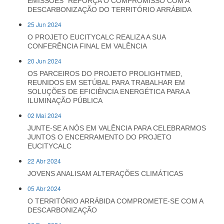
EMISSÕES" REFORÇA O COMPROMISSO COM A
DESCARBONIZAÇÃO DO TERRITÓRIO ARRÁBIDA
25 Jun 2024
O PROJETO EUCITYCALC REALIZA A SUA
CONFERÊNCIA FINAL EM VALÊNCIA
20 Jun 2024
OS PARCEIROS DO PROJETO PROLIGHTMED,
REUNIDOS EM SETÚBAL PARA TRABALHAR EM
SOLUÇÕES DE EFICIÊNCIA ENERGÉTICA PARA A
ILUMINAÇÃO PÚBLICA
02 Mai 2024
JUNTE-SE A NÓS EM VALÊNCIA PARA CELEBRARMOS
JUNTOS O ENCERRAMENTO DO PROJETO
EUCITYCALC
22 Abr 2024
JOVENS ANALISAM ALTERAÇÕES CLIMÁTICAS
05 Abr 2024
O TERRITÓRIO ARRÁBIDA COMPROMETE-SE COM A
DESCARBONIZAÇÃO