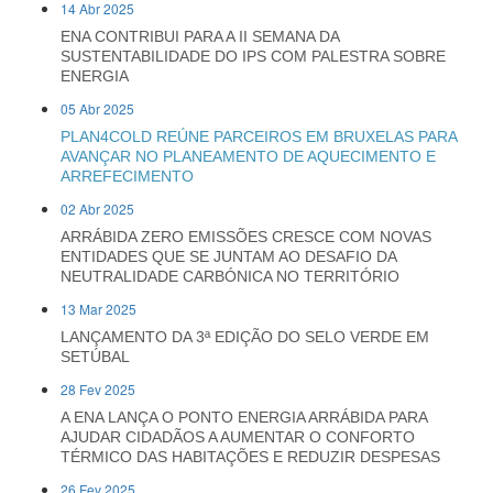
14 Abr 2025
ENA CONTRIBUI PARA A II SEMANA DA
SUSTENTABILIDADE DO IPS COM PALESTRA SOBRE
ENERGIA
05 Abr 2025
PLAN4COLD REÚNE PARCEIROS EM BRUXELAS PARA
AVANÇAR NO PLANEAMENTO DE AQUECIMENTO E
ARREFECIMENTO
02 Abr 2025
ARRÁBIDA ZERO EMISSÕES CRESCE COM NOVAS
ENTIDADES QUE SE JUNTAM AO DESAFIO DA
NEUTRALIDADE CARBÓNICA NO TERRITÓRIO
13 Mar 2025
LANÇAMENTO DA 3ª EDIÇÃO DO SELO VERDE EM
SETÚBAL
28 Fev 2025
A ENA LANÇA O PONTO ENERGIA ARRÁBIDA PARA
AJUDAR CIDADÃOS A AUMENTAR O CONFORTO
TÉRMICO DAS HABITAÇÕES E REDUZIR DESPESAS
26 Fev 2025