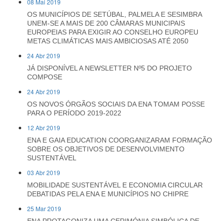
08 Mai 2019
OS MUNICÍPIOS DE SETÚBAL, PALMELA E SESIMBRA
UNEM-SE A MAIS DE 200 CÂMARAS MUNICIPAIS
EUROPEIAS PARA EXIGIR AO CONSELHO EUROPEU
METAS CLIMÁTICAS MAIS AMBICIOSAS ATÉ 2050
24 Abr 2019
JÁ DISPONÍVEL A NEWSLETTER Nº5 DO PROJETO
COMPOSE
24 Abr 2019
OS NOVOS ÓRGÃOS SOCIAIS DA ENA TOMAM POSSE
PARA O PERÍODO 2019-2022
12 Abr 2019
ENA E GAIA EDUCATION COORGANIZARAM FORMAÇÃO
SOBRE OS OBJETIVOS DE DESENVOLVIMENTO
SUSTENTÁVEL
03 Abr 2019
MOBILIDADE SUSTENTÁVEL E ECONOMIA CIRCULAR
DEBATIDAS PELA ENA E MUNICÍPIOS NO CHIPRE
25 Mar 2019