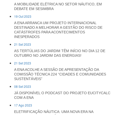
A MOBILIDADE ELÉTRICA NO SETOR NÁUTICO, EM
DEBATE EM SESIMBRA
19 Out 2023
A ENA ARRANCA UM PROJETO INTERNACIONAL
DESTINADO A MELHORAR A GESTÃO DO RISCO DE
CATÁSTROFES PARA ACONTECIMENTOS
INESPERADOS
21 Set 2023
AS TERTÚLIAS DO JARDIM TÊM INÍCIO NO DIA 12 DE
OUTUBRO NO JARDIM DAS ENERGIAS!
21 Set 2023
A ENA ACOLHE A SESSÃO DE APRESENTAÇÃO DA
COMISSÃO TÉCNICA 224 “CIDADES E COMUNIDADES
SUSTENTÁVEIS”
08 Set 2023
JÁ DISPONÍVEL O PODCAST DO PROJETO EUCITYCALC
COM A ENA
17 Ago 2023
ELETRIFICAÇÃO NÁUTICA: UMA NOVA ERA NA