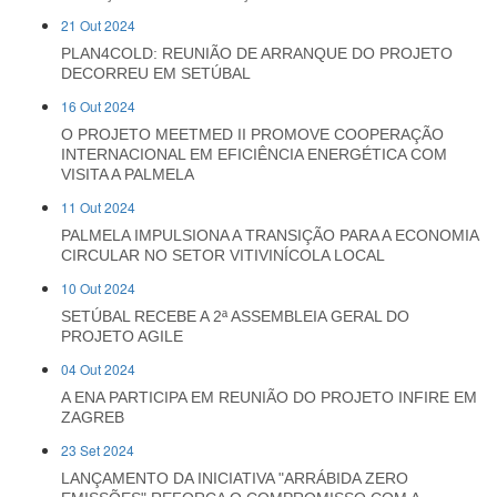
21 Out 2024
PLAN4COLD: REUNIÃO DE ARRANQUE DO PROJETO
DECORREU EM SETÚBAL
16 Out 2024
O PROJETO MEETMED II PROMOVE COOPERAÇÃO
INTERNACIONAL EM EFICIÊNCIA ENERGÉTICA COM
VISITA A PALMELA
11 Out 2024
PALMELA IMPULSIONA A TRANSIÇÃO PARA A ECONOMIA
CIRCULAR NO SETOR VITIVINÍCOLA LOCAL
10 Out 2024
SETÚBAL RECEBE A 2ª ASSEMBLEIA GERAL DO
PROJETO AGILE
04 Out 2024
A ENA PARTICIPA EM REUNIÃO DO PROJETO INFIRE EM
ZAGREB
23 Set 2024
LANÇAMENTO DA INICIATIVA "ARRÁBIDA ZERO