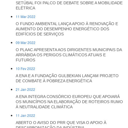
SETÚBAL FOI PALCO DE DEBATE SOBRE A MOBILIDADE
ELÉTRICA
11 Mar 2022
O FUNDO AMBIENTAL LANÇA APOIO À RENOVAÇÃO E
AUMENTO DO DESEMPENHO ENERGÉTICO DOS
EDIFÍCIOS DE SERVIÇOS
09 Mar 2022
O PLAAC APRESENTA AOS DIRIGENTES MUNICIPAIS DA
ARRÁBIDA OS PERIGOS CLIMÁTICOS ATUAIS E
FUTUROS
10 Fev 2022
A ENA E A FUNDAÇÃO GULBEKIAN LANÇAM PROJETO
DE COMBATE À POBREZA ENERGÉTICA
21 Jan 2022
A ENA INTEGRA CONSÓRCIO EUROPEU QUE APOIARÁ
OS MUNICÍPIOS NA ELABORAÇÃO DE ROTEIROS RUMO
À NEUTRALIDADE CLIMÁTICA
11 Jan 2022
ABERTO O AVISO DO PRR QUE VISA O APOIO À
DESCARBONIZAÇÃO DA INDÚSTRIA