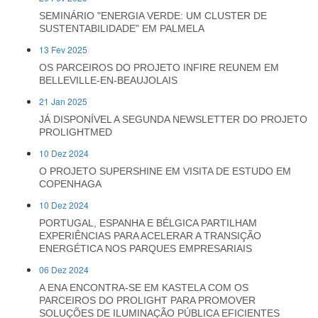
SEMINÁRIO "ENERGIA VERDE: UM CLUSTER DE
SUSTENTABILIDADE" EM PALMELA
13 Fev 2025
OS PARCEIROS DO PROJETO INFIRE REUNEM EM
BELLEVILLE-EN-BEAUJOLAIS
21 Jan 2025
JÁ DISPONÍVEL A SEGUNDA NEWSLETTER DO PROJETO
PROLIGHTMED
10 Dez 2024
O PROJETO SUPERSHINE EM VISITA DE ESTUDO EM
COPENHAGA
10 Dez 2024
PORTUGAL, ESPANHA E BÉLGICA PARTILHAM
EXPERIÊNCIAS PARA ACELERAR A TRANSIÇÃO
ENERGÉTICA NOS PARQUES EMPRESARIAIS
06 Dez 2024
A ENA ENCONTRA-SE EM KASTELA COM OS
PARCEIROS DO PROLIGHT PARA PROMOVER
SOLUÇÕES DE ILUMINAÇÃO PÚBLICA EFICIENTES