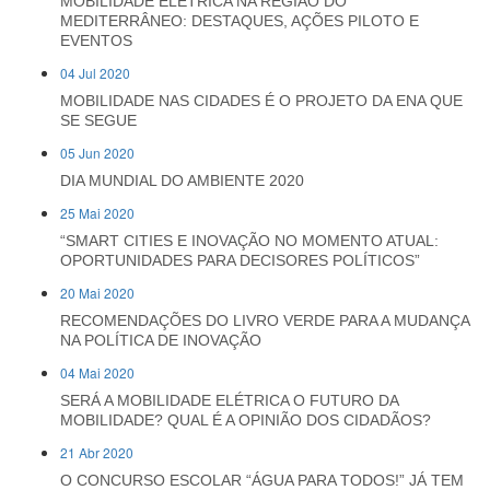
MOBILIDADE ELÉTRICA NA REGIÃO DO
MEDITERRÂNEO: DESTAQUES, AÇÕES PILOTO E
EVENTOS
04 Jul 2020
MOBILIDADE NAS CIDADES É O PROJETO DA ENA QUE
SE SEGUE
05 Jun 2020
DIA MUNDIAL DO AMBIENTE 2020
25 Mai 2020
“SMART CITIES E INOVAÇÃO NO MOMENTO ATUAL:
OPORTUNIDADES PARA DECISORES POLÍTICOS”
20 Mai 2020
RECOMENDAÇÕES DO LIVRO VERDE PARA A MUDANÇA
NA POLÍTICA DE INOVAÇÃO
04 Mai 2020
SERÁ A MOBILIDADE ELÉTRICA O FUTURO DA
MOBILIDADE? QUAL É A OPINIÃO DOS CIDADÃOS?
21 Abr 2020
O CONCURSO ESCOLAR “ÁGUA PARA TODOS!” JÁ TEM