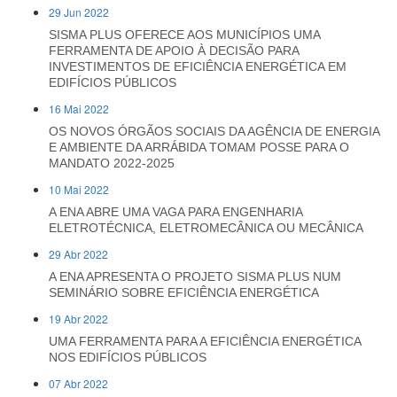
29 Jun 2022
SISMA PLUS OFERECE AOS MUNICÍPIOS UMA
FERRAMENTA DE APOIO À DECISÃO PARA
INVESTIMENTOS DE EFICIÊNCIA ENERGÉTICA EM
EDIFÍCIOS PÚBLICOS
16 Mai 2022
OS NOVOS ÓRGÃOS SOCIAIS DA AGÊNCIA DE ENERGIA
E AMBIENTE DA ARRÁBIDA TOMAM POSSE PARA O
MANDATO 2022-2025
10 Mai 2022
A ENA ABRE UMA VAGA PARA ENGENHARIA
ELETROTÉCNICA, ELETROMECÂNICA OU MECÂNICA
29 Abr 2022
A ENA APRESENTA O PROJETO SISMA PLUS NUM
SEMINÁRIO SOBRE EFICIÊNCIA ENERGÉTICA
19 Abr 2022
UMA FERRAMENTA PARA A EFICIÊNCIA ENERGÉTICA
NOS EDIFÍCIOS PÚBLICOS
07 Abr 2022