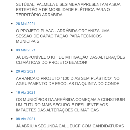
SETÚBAL, PALMELA E SESIMBRA APRESENTAM A SUA
ESTRATÉGIA DE MOBILIDADE ELÉTRICA PARA O
TERRITÓRIO ARRÁBIDA
28 Mai 2021
O PROJETO PLAAC - ARRÁBIDA ORGANIZA UMA
SESSÃO DE CAPACITAÇÃO PARA TÉCNICOS
MUNICIPAIS
03 Mai 2021
JÁ DISPONÍVEL O KIT DE MITIGAÇÃO DAS ALTERAÇÕES
CLIMÁTICAS DO PROJETO BEACON!
20 Abr 2021
ARRANCA O PROJETO "100 DIAS SEM PLÁSTICO" NO
AGRUPAMENTO DE ESCOLAS DA QUINTA DO CONDE
16 Abr 2021
OS MUNICÍPIOS DA ARRÁBIDA COMEÇAM A CONSTRUIR
UM FUTURO MAIS SEGURO E RESILIENTE AOS
IMPACTES DAS ALTERAÇÕES CLIMÁTICAS
08 Abr 2021
JÁ ABRIU A SEGUNDA CALL EUCF COM CANDIDATURAS