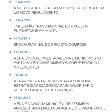
06 Nov 2019
A MOBILIDADE ELÉTRICA EM PORTUGAL CONTA COM
UM NOVO REGULAMENTO
01 Nov 2019
4ª REUNIÃO TRANSNACIONAL DO PROJETO
ENERNETMOB EM MALTA
30 Out 2019
BROCHURA FINAL DO PROJETO COMPOSE
11 Out 2019
A ENA ENVOLVE PMES, ACADEMIA E MUNICÍPIOS NA
PARTILHA DE CONHECIMENTOS SOBRE EDIFÍCIOS
INTELIGENTES
04 Out 2019
A ENA APRESENTA EM SESIMBRA A SUA NOVA
ESTRATÉGIA PEDAGÓGICA PARA VALORIZAR O
RECURSO ÁGUA ENTRE CRIANÇAS
26 Set 2019
A ENA E A CÂMARA MUNICIPAL DE SESIMBRA
APRESENTAM A MALETA DA ÁGUA E O LIVRO INFANTIL