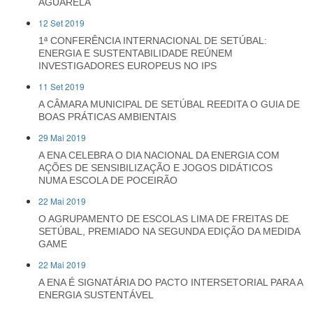
AGUARELA
12 Set 2019
1ª CONFERÊNCIA INTERNACIONAL DE SETÚBAL:
ENERGIA E SUSTENTABILIDADE REÚNEM
INVESTIGADORES EUROPEUS NO IPS
11 Set 2019
A CÂMARA MUNICIPAL DE SETÚBAL REEDITA O GUIA DE
BOAS PRÁTICAS AMBIENTAIS
29 Mai 2019
A ENA CELEBRA O DIA NACIONAL DA ENERGIA COM
AÇÕES DE SENSIBILIZAÇÃO E JOGOS DIDÁTICOS
NUMA ESCOLA DE POCEIRÃO
22 Mai 2019
O AGRUPAMENTO DE ESCOLAS LIMA DE FREITAS DE
SETÚBAL, PREMIADO NA SEGUNDA EDIÇÃO DA MEDIDA
GAME
22 Mai 2019
A ENA É SIGNATÁRIA DO PACTO INTERSETORIAL PARA A
ENERGIA SUSTENTÁVEL