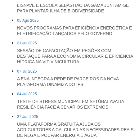
LISNAVE E ESCOLA SEBASTIÃO DA GAMA JUNTAM-SE
PARA PLANTAR ILHA DE BIODIVERSIDADE
05 Ago 2025
NOVOS PROGRAMAS PARA EFICIÊNCIA ENERGÉTICA E
ELETRIFICAÇÃO LANÇADOS PELO GOVERNO
21 Jul 2025
SESSÃO DE CAPACITAÇÃO EM PEGÕES COM
DESTAQUE PARA A ECONOMIA CIRCULAR E EFICIÈNCIA
HÍDRICA NA VITIVINICULTURA
07 Jul 2025
A ENA INTEGRA A REDE DE PARCEIROS DA NOVA
PLATAFORMA DINAMIZA DO IPS
04 Jul 2025
TESTE DE STRESS MUNICIPAL EM SETÚBAL AVALIA
RESILIÊNCIA FACE A CENÁRIOS EXTREMOS
27 Jun 2025
UMA PLATAFORMA GRATUITA AJUDA OS
AGRICULTORES A CALCULAR AS NECESSIDADES REAIS
DE REGA E POUPAR ENERGIA E ÁGUA