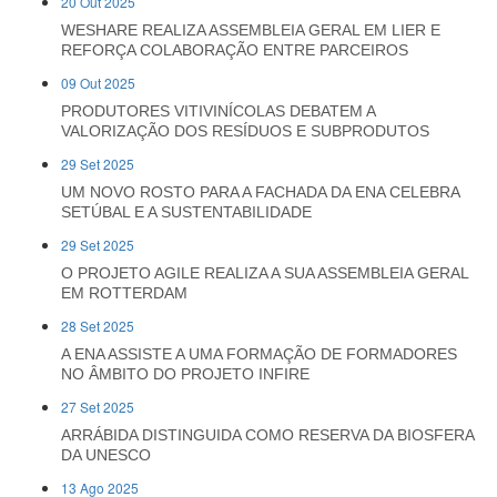
20 Out 2025
WESHARE REALIZA ASSEMBLEIA GERAL EM LIER E
REFORÇA COLABORAÇÃO ENTRE PARCEIROS
09 Out 2025
PRODUTORES VITIVINÍCOLAS DEBATEM A
VALORIZAÇÃO DOS RESÍDUOS E SUBPRODUTOS
29 Set 2025
UM NOVO ROSTO PARA A FACHADA DA ENA CELEBRA
SETÚBAL E A SUSTENTABILIDADE
29 Set 2025
O PROJETO AGILE REALIZA A SUA ASSEMBLEIA GERAL
EM ROTTERDAM
28 Set 2025
A ENA ASSISTE A UMA FORMAÇÃO DE FORMADORES
NO ÂMBITO DO PROJETO INFIRE
27 Set 2025
ARRÁBIDA DISTINGUIDA COMO RESERVA DA BIOSFERA
DA UNESCO
13 Ago 2025