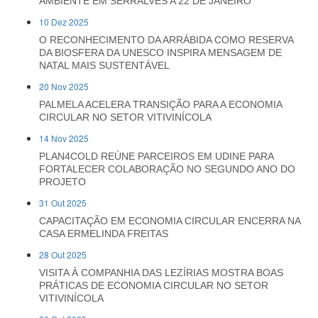
AMBIENTE EM SERRALVES A 22 DE JANEIRO
10 Dez 2025
O RECONHECIMENTO DA ARRÁBIDA COMO RESERVA
DA BIOSFERA DA UNESCO INSPIRA MENSAGEM DE
NATAL MAIS SUSTENTÁVEL
20 Nov 2025
PALMELA ACELERA TRANSIÇÃO PARA A ECONOMIA
CIRCULAR NO SETOR VITIVINÍCOLA
14 Nov 2025
PLAN4COLD REÚNE PARCEIROS EM UDINE PARA
FORTALECER COLABORAÇÃO NO SEGUNDO ANO DO
PROJETO
31 Out 2025
CAPACITAÇÃO EM ECONOMIA CIRCULAR ENCERRA NA
CASA ERMELINDA FREITAS
28 Out 2025
VISITA À COMPANHIA DAS LEZÍRIAS MOSTRA BOAS
PRÁTICAS DE ECONOMIA CIRCULAR NO SETOR
VITIVINÍCOLA