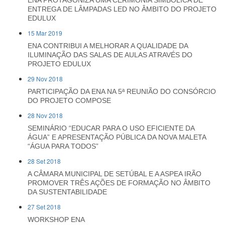
ENA PROTAGONIZA UMA CERIMÓNIA SIMBÓLICA DE
ENTREGA DE LÂMPADAS LED NO ÂMBITO DO PROJETO
EDULUX
15 Mar 2019
ENA CONTRIBUI A MELHORAR A QUALIDADE DA
ILUMINAÇÃO DAS SALAS DE AULAS ATRAVÉS DO
PROJETO EDULUX
29 Nov 2018
PARTICIPAÇÃO DA ENA NA 5ª REUNIÃO DO CONSÓRCIO
DO PROJETO COMPOSE
28 Nov 2018
SEMINÁRIO “EDUCAR PARA O USO EFICIENTE DA
ÁGUA” E APRESENTAÇÃO PÚBLICA DA NOVA MALETA
“ÁGUA PARA TODOS”
28 Set 2018
A CÂMARA MUNICIPAL DE SETÚBAL E A ASPEA IRÃO
PROMOVER TRÊS AÇÕES DE FORMAÇÃO NO ÂMBITO
DA SUSTENTABILIDADE
27 Set 2018
WORKSHOP ENA