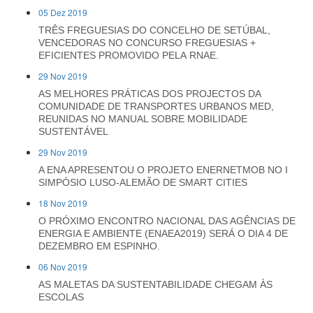
05 Dez 2019
TRÊS FREGUESIAS DO CONCELHO DE SETÚBAL,
VENCEDORAS NO CONCURSO FREGUESIAS +
EFICIENTES PROMOVIDO PELA RNAE.
29 Nov 2019
AS MELHORES PRÁTICAS DOS PROJECTOS DA
COMUNIDADE DE TRANSPORTES URBANOS MED,
REUNIDAS NO MANUAL SOBRE MOBILIDADE
SUSTENTÁVEL
29 Nov 2019
A ENA APRESENTOU O PROJETO ENERNETMOB NO I
SIMPÓSIO LUSO-ALEMÃO DE SMART CITIES
18 Nov 2019
O PRÓXIMO ENCONTRO NACIONAL DAS AGÊNCIAS DE
ENERGIA E AMBIENTE (ENAEA2019) SERÁ O DIA 4 DE
DEZEMBRO EM ESPINHO.
06 Nov 2019
AS MALETAS DA SUSTENTABILIDADE CHEGAM ÀS
ESCOLAS