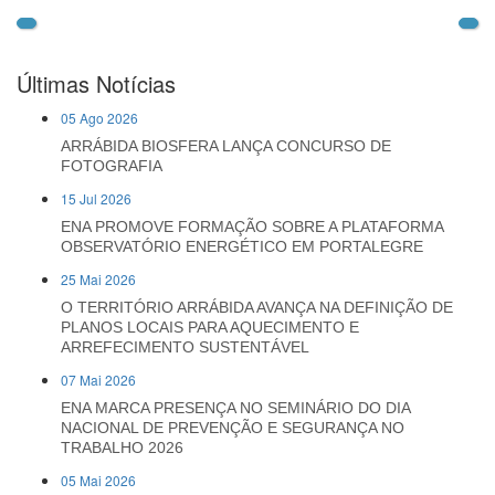
Últimas Notícias
05 Ago 2026
ARRÁBIDA BIOSFERA LANÇA CONCURSO DE
FOTOGRAFIA
15 Jul 2026
ENA PROMOVE FORMAÇÃO SOBRE A PLATAFORMA
OBSERVATÓRIO ENERGÉTICO EM PORTALEGRE
25 Mai 2026
O TERRITÓRIO ARRÁBIDA AVANÇA NA DEFINIÇÃO DE
PLANOS LOCAIS PARA AQUECIMENTO E
ARREFECIMENTO SUSTENTÁVEL
07 Mai 2026
ENA MARCA PRESENÇA NO SEMINÁRIO DO DIA
NACIONAL DE PREVENÇÃO E SEGURANÇA NO
TRABALHO 2026
05 Mai 2026