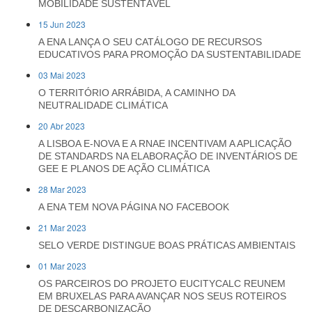
MOBILIDADE SUSTENTÁVEL
15 Jun 2023
A ENA LANÇA O SEU CATÁLOGO DE RECURSOS
EDUCATIVOS PARA PROMOÇÃO DA SUSTENTABILIDADE
03 Mai 2023
O TERRITÓRIO ARRÁBIDA, A CAMINHO DA
NEUTRALIDADE CLIMÁTICA
20 Abr 2023
A LISBOA E-NOVA E A RNAE INCENTIVAM A APLICAÇÃO
DE STANDARDS NA ELABORAÇÃO DE INVENTÁRIOS DE
GEE E PLANOS DE AÇÃO CLIMÁTICA
28 Mar 2023
A ENA TEM NOVA PÁGINA NO FACEBOOK
21 Mar 2023
SELO VERDE DISTINGUE BOAS PRÁTICAS AMBIENTAIS
01 Mar 2023
OS PARCEIROS DO PROJETO EUCITYCALC REUNEM
EM BRUXELAS PARA AVANÇAR NOS SEUS ROTEIROS
DE DESCARBONIZAÇÃO