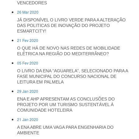
VENCEDORES
26 Mar 2020
JÁ DISPONÍVEL O LIVRO VERDE PARA A ALTERAÇÃO
DAS POLITICAS DE INOVAÇÃO DO PROJETO
ESMARTCITY!
21 Fev 2020
O QUE HÁ DE NOVO NAS REDES DE MOBILIDADE
ELÉTRICA NA REGIÃO DO MEDITERRÂNEO?
05 Fev 2020
O LIVRO DA ENA “AGUARELA”, SELECIONADO PARA A
FASE MUNICIPAL DO CONCURSO NACIONAL DE
LEITURA EM PALMELA
29 Jan 2020
ENA E AHP APRESENTAM AS CONCLUSÕES DO
PROJETO POR UM TURISMO SUSTENTÁVEL À
COMUNIDADE HOTELEIRA
21 Jan 2020
A ENA ABRE UMA VAGA PARA ENGENHARIA DO
AMBIENTE