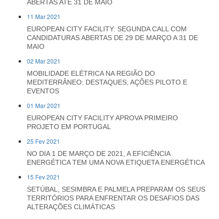
ABERTAS ATÉ 31 DE MAIO
11 Mar 2021
EUROPEAN CITY FACILITY: SEGUNDA CALL COM
CANDIDATURAS ABERTAS DE 29 DE MARÇO A 31 DE
MAIO
02 Mar 2021
MOBILIDADE ELÉTRICA NA REGIÃO DO
MEDITERRÂNEO: DESTAQUES, AÇÕES PILOTO E
EVENTOS
01 Mar 2021
EUROPEAN CITY FACILITY APROVA PRIMEIRO
PROJETO EM PORTUGAL
25 Fev 2021
NO DIA 1 DE MARÇO DE 2021, A EFICIÊNCIA
ENERGÉTICA TEM UMA NOVA ETIQUETA ENERGÉTICA
15 Fev 2021
SETÚBAL, SESIMBRA E PALMELA PREPARAM OS SEUS
TERRITÓRIOS PARA ENFRENTAR OS DESAFIOS DAS
ALTERAÇÕES CLIMÁTICAS