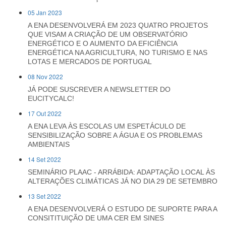
05 Jan 2023
A ENA DESENVOLVERÁ EM 2023 QUATRO PROJETOS
QUE VISAM A CRIAÇÃO DE UM OBSERVATÓRIO
ENERGÉTICO E O AUMENTO DA EFICIÊNCIA
ENERGÉTICA NA AGRICULTURA, NO TURISMO E NAS
LOTAS E MERCADOS DE PORTUGAL
08 Nov 2022
JÁ PODE SUSCREVER A NEWSLETTER DO
EUCITYCALC!
17 Out 2022
A ENA LEVA ÀS ESCOLAS UM ESPETÁCULO DE
SENSIBILIZAÇÃO SOBRE A ÁGUA E OS PROBLEMAS
AMBIENTAIS
14 Set 2022
SEMINÁRIO PLAAC - ARRÁBIDA: ADAPTAÇÃO LOCAL ÀS
ALTERAÇÕES CLIMÁTICAS JÁ NO DIA 29 DE SETEMBRO
13 Set 2022
A ENA DESENVOLVERÁ O ESTUDO DE SUPORTE PARA A
CONSITITUIÇÃO DE UMA CER EM SINES