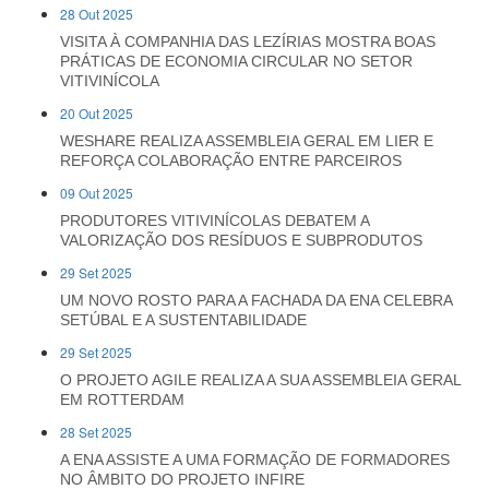
28 Out 2025
VISITA À COMPANHIA DAS LEZÍRIAS MOSTRA BOAS
PRÁTICAS DE ECONOMIA CIRCULAR NO SETOR
VITIVINÍCOLA
20 Out 2025
WESHARE REALIZA ASSEMBLEIA GERAL EM LIER E
REFORÇA COLABORAÇÃO ENTRE PARCEIROS
09 Out 2025
PRODUTORES VITIVINÍCOLAS DEBATEM A
VALORIZAÇÃO DOS RESÍDUOS E SUBPRODUTOS
29 Set 2025
UM NOVO ROSTO PARA A FACHADA DA ENA CELEBRA
SETÚBAL E A SUSTENTABILIDADE
29 Set 2025
O PROJETO AGILE REALIZA A SUA ASSEMBLEIA GERAL
EM ROTTERDAM
28 Set 2025
A ENA ASSISTE A UMA FORMAÇÃO DE FORMADORES
NO ÂMBITO DO PROJETO INFIRE