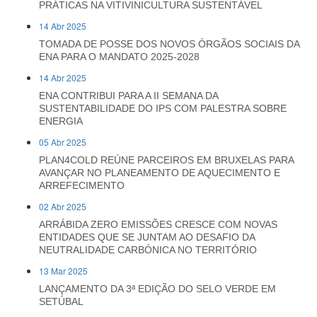
PRÁTICAS NA VITIVINICULTURA SUSTENTÁVEL
14 Abr 2025
TOMADA DE POSSE DOS NOVOS ÓRGÃOS SOCIAIS DA
ENA PARA O MANDATO 2025-2028
14 Abr 2025
ENA CONTRIBUI PARA A II SEMANA DA
SUSTENTABILIDADE DO IPS COM PALESTRA SOBRE
ENERGIA
05 Abr 2025
PLAN4COLD REÚNE PARCEIROS EM BRUXELAS PARA
AVANÇAR NO PLANEAMENTO DE AQUECIMENTO E
ARREFECIMENTO
02 Abr 2025
ARRÁBIDA ZERO EMISSÕES CRESCE COM NOVAS
ENTIDADES QUE SE JUNTAM AO DESAFIO DA
NEUTRALIDADE CARBÓNICA NO TERRITÓRIO
13 Mar 2025
LANÇAMENTO DA 3ª EDIÇÃO DO SELO VERDE EM
SETÚBAL