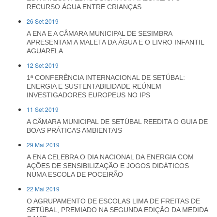
RECURSO ÁGUA ENTRE CRIANÇAS
26 Set 2019
A ENA E A CÂMARA MUNICIPAL DE SESIMBRA
APRESENTAM A MALETA DA ÁGUA E O LIVRO INFANTIL
AGUARELA
12 Set 2019
1ª CONFERÊNCIA INTERNACIONAL DE SETÚBAL:
ENERGIA E SUSTENTABILIDADE REÚNEM
INVESTIGADORES EUROPEUS NO IPS
11 Set 2019
A CÂMARA MUNICIPAL DE SETÚBAL REEDITA O GUIA DE
BOAS PRÁTICAS AMBIENTAIS
29 Mai 2019
A ENA CELEBRA O DIA NACIONAL DA ENERGIA COM
AÇÕES DE SENSIBILIZAÇÃO E JOGOS DIDÁTICOS
NUMA ESCOLA DE POCEIRÃO
22 Mai 2019
O AGRUPAMENTO DE ESCOLAS LIMA DE FREITAS DE
SETÚBAL, PREMIADO NA SEGUNDA EDIÇÃO DA MEDIDA