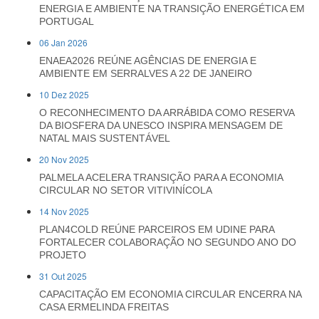
ENERGIA E AMBIENTE NA TRANSIÇÃO ENERGÉTICA EM
PORTUGAL
06 Jan 2026
ENAEA2026 REÚNE AGÊNCIAS DE ENERGIA E
AMBIENTE EM SERRALVES A 22 DE JANEIRO
10 Dez 2025
O RECONHECIMENTO DA ARRÁBIDA COMO RESERVA
DA BIOSFERA DA UNESCO INSPIRA MENSAGEM DE
NATAL MAIS SUSTENTÁVEL
20 Nov 2025
PALMELA ACELERA TRANSIÇÃO PARA A ECONOMIA
CIRCULAR NO SETOR VITIVINÍCOLA
14 Nov 2025
PLAN4COLD REÚNE PARCEIROS EM UDINE PARA
FORTALECER COLABORAÇÃO NO SEGUNDO ANO DO
PROJETO
31 Out 2025
CAPACITAÇÃO EM ECONOMIA CIRCULAR ENCERRA NA
CASA ERMELINDA FREITAS