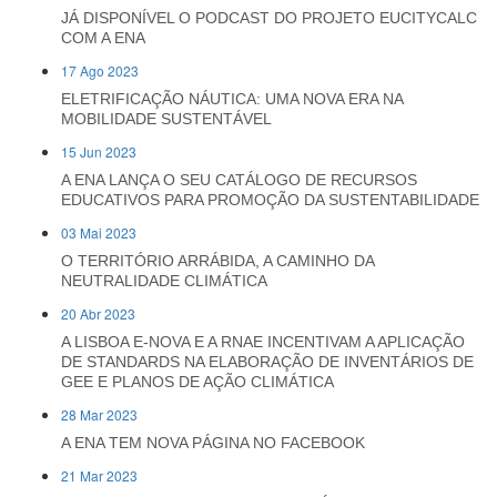
JÁ DISPONÍVEL O PODCAST DO PROJETO EUCITYCALC
COM A ENA
17 Ago 2023
ELETRIFICAÇÃO NÁUTICA: UMA NOVA ERA NA
MOBILIDADE SUSTENTÁVEL
15 Jun 2023
A ENA LANÇA O SEU CATÁLOGO DE RECURSOS
EDUCATIVOS PARA PROMOÇÃO DA SUSTENTABILIDADE
03 Mai 2023
O TERRITÓRIO ARRÁBIDA, A CAMINHO DA
NEUTRALIDADE CLIMÁTICA
20 Abr 2023
A LISBOA E-NOVA E A RNAE INCENTIVAM A APLICAÇÃO
DE STANDARDS NA ELABORAÇÃO DE INVENTÁRIOS DE
GEE E PLANOS DE AÇÃO CLIMÁTICA
28 Mar 2023
A ENA TEM NOVA PÁGINA NO FACEBOOK
21 Mar 2023