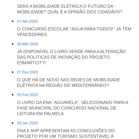
SERÁ A MOBILIDADE ELÉTRICA O FUTURO DA
MOBILIDADE? QUAL É A OPINIÃO DOS CIDADÃOS?
21 Abr 2020
O CONCURSO ESCOLAR “ÁGUA PARA TODOS!” JÁ TEM
VENCEDORES
26 Mar 2020
JÁ DISPONÍVEL O LIVRO VERDE PARA A ALTERAÇÃO
DAS POLITICAS DE INOVAÇÃO DO PROJETO
ESMARTCITY!
21 Fev 2020
O QUE HÁ DE NOVO NAS REDES DE MOBILIDADE
ELÉTRICA NA REGIÃO DO MEDITERRÂNEO?
05 Fev 2020
O LIVRO DA ENA “AGUARELA”, SELECIONADO PARA A
FASE MUNICIPAL DO CONCURSO NACIONAL DE
LEITURA EM PALMELA
29 Jan 2020
ENA E AHP APRESENTAM AS CONCLUSÕES DO
PROJETO POR UM TURISMO SUSTENTÁVEL À