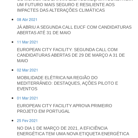
UM FUTURO MAIS SEGURO E RESILIENTE AOS
IMPACTES DAS ALTERAÇÕES CLIMÁTICAS
08 Abr 2021
JÁ ABRIU A SEGUNDA CALL EUCF COM CANDIDATURAS
ABERTAS ATÉ 31 DE MAIO
11 Mar 2021
EUROPEAN CITY FACILITY: SEGUNDA CALL COM
CANDIDATURAS ABERTAS DE 29 DE MARÇO A 31 DE
MAIO
02 Mar 2021
MOBILIDADE ELÉTRICA NA REGIÃO DO
MEDITERRÂNEO: DESTAQUES, AÇÕES PILOTO E
EVENTOS
01 Mar 2021
EUROPEAN CITY FACILITY APROVA PRIMEIRO
PROJETO EM PORTUGAL
25 Fev 2021
NO DIA 1 DE MARÇO DE 2021, A EFICIÊNCIA
ENERGÉTICA TEM UMA NOVA ETIQUETA ENERGÉTICA