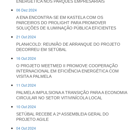
ENERGÉTICA NOS PARQUES EMPRESARIAIS
06 Dez 2024
A ENA ENCONTRA-SE EM KASTELA COM OS
PARCEIROS DO PROLIGHT PARA PROMOVER
SOLUÇÕES DE ILUMINAÇÃO PÚBLICA EFICIENTES
21 Out 2024
PLAN4COLD: REUNIÃO DE ARRANQUE DO PROJETO
DECORREU EM SETÚBAL
16 Out 2024
O PROJETO MEETMED II PROMOVE COOPERAÇÃO
INTERNACIONAL EM EFICIÊNCIA ENERGÉTICA COM
VISITA A PALMELA
11 Out 2024
PALMELA IMPULSIONA A TRANSIÇÃO PARA A ECONOMIA
CIRCULAR NO SETOR VITIVINÍCOLA LOCAL
10 Out 2024
SETÚBAL RECEBE A 2ª ASSEMBLEIA GERAL DO
PROJETO AGILE
04 Out 2024