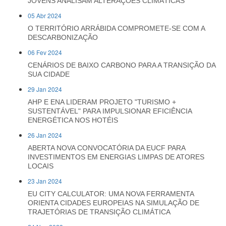
JOVENS ANALISAM ALTERAÇÕES CLIMÁTICAS
05 Abr 2024
O TERRITÓRIO ARRÁBIDA COMPROMETE-SE COM A
DESCARBONIZAÇÃO
06 Fev 2024
CENÁRIOS DE BAIXO CARBONO PARA A TRANSIÇÃO DA
SUA CIDADE
29 Jan 2024
AHP E ENA LIDERAM PROJETO "TURISMO +
SUSTENTÁVEL" PARA IMPULSIONAR EFICIÊNCIA
ENERGÉTICA NOS HOTÉIS
26 Jan 2024
ABERTA NOVA CONVOCATÓRIA DA EUCF PARA
INVESTIMENTOS EM ENERGIAS LIMPAS DE ATORES
LOCAIS
23 Jan 2024
EU CITY CALCULATOR: UMA NOVA FERRAMENTA
ORIENTA CIDADES EUROPEIAS NA SIMULAÇÃO DE
TRAJETÓRIAS DE TRANSIÇÃO CLIMÁTICA