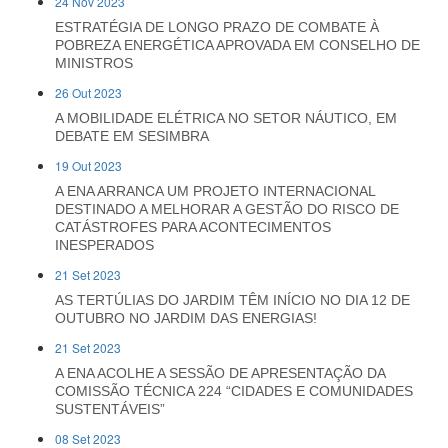
24 Nov 2023
ESTRATÉGIA DE LONGO PRAZO DE COMBATE À
POBREZA ENERGÉTICA APROVADA EM CONSELHO DE
MINISTROS
26 Out 2023
A MOBILIDADE ELÉTRICA NO SETOR NÁUTICO, EM
DEBATE EM SESIMBRA
19 Out 2023
A ENA ARRANCA UM PROJETO INTERNACIONAL
DESTINADO A MELHORAR A GESTÃO DO RISCO DE
CATÁSTROFES PARA ACONTECIMENTOS
INESPERADOS
21 Set 2023
AS TERTÚLIAS DO JARDIM TÊM INÍCIO NO DIA 12 DE
OUTUBRO NO JARDIM DAS ENERGIAS!
21 Set 2023
A ENA ACOLHE A SESSÃO DE APRESENTAÇÃO DA
COMISSÃO TÉCNICA 224 “CIDADES E COMUNIDADES
SUSTENTÁVEIS”
08 Set 2023