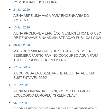
COMUNIDADE HOTELEIRA
21 Jan 2020
A ENA ABRE UMA VAGA PARA ENGENHARIA DO
AMBIENTE
13 Jan 2020
A ENA PROMOVE A EFICIÊNCIA ENERGÉTICA E O USO
DE RENOVÁVEIS NA ADMINISTRAÇÃO PÚBLICA LOCAL
08 Jan 2020
MAIS DE 1.500 ALUNOS DE SETÚBAL, PALMELA E
SESIMBRA PARTICIPAM NO CONCURSO ÁGUA PARA
TODOS! PROMOVIDO PELA ENA
17 Dez 2019
A EQUIPA DA ENA DESEJA-LHE FELIZ NATAL E UM
SUSTENTÁVEL 2020!
11 Dez 2019
A ENA ACOMPANHA O LANÇAMENTO DO PACTO
ECOLÓGICO EUROPEU "GREEN DEAL"
06 Dez 2019
A ÁREA METROPOLITANA DE LISBOA APRESENTA O