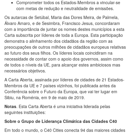
Comprometer todos os Estados-Membros a vincular-se
com metas de redução e neutralidade de emissões.
Os autarcas de Setúbal, Maria das Dores Meira, de Palmela,
Álvaro Amaro, e de Sesimbra, Francisco Jesus, concordaram
com a importância de juntar os nomes destes municípios a esta
Carta subscrita por líderes de toda a Europa. Esta participação
demonstra o alinhamento dos cidadãos da região com as
preocupações de outros milhões de cidadãos europeus relativas
ao futuro dos seus filhos. Os líderes locais coincidiram na
necessidade de contar com o apoio dos governos, assim como
de todos o níveis da UE, para alcançar estes ambiciosos mas
necessários objetivos.
A Carta Aberta, assinada por líderes de cidades de 21 Estados-
Membros da UE e 7 países vizinhos, foi publicada antes da
Conferência sobre o Futuro da Europa, que vai ter lugar em
Sibiu, na Roménia, em 9 de maio de 2019.
Notas
. Esta Carta Aberta é uma iniciativa liderada pelas
seguintes instituições:
Sobre o Grupo de Liderança Climática das Cidades C40
Em todo o mundo, o C40 Cities conecta 94 das maiores cidades