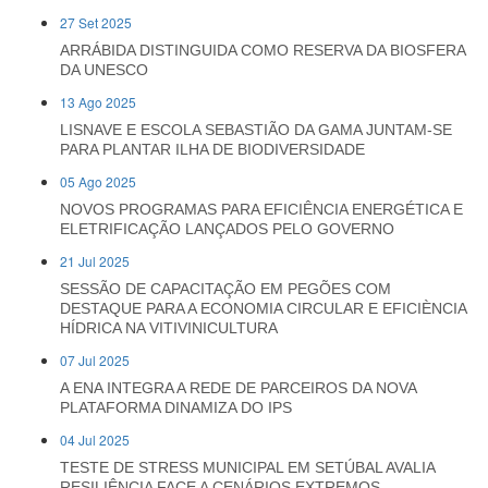
27 Set 2025
ARRÁBIDA DISTINGUIDA COMO RESERVA DA BIOSFERA
DA UNESCO
13 Ago 2025
LISNAVE E ESCOLA SEBASTIÃO DA GAMA JUNTAM-SE
PARA PLANTAR ILHA DE BIODIVERSIDADE
05 Ago 2025
NOVOS PROGRAMAS PARA EFICIÊNCIA ENERGÉTICA E
ELETRIFICAÇÃO LANÇADOS PELO GOVERNO
21 Jul 2025
SESSÃO DE CAPACITAÇÃO EM PEGÕES COM
DESTAQUE PARA A ECONOMIA CIRCULAR E EFICIÈNCIA
HÍDRICA NA VITIVINICULTURA
07 Jul 2025
A ENA INTEGRA A REDE DE PARCEIROS DA NOVA
PLATAFORMA DINAMIZA DO IPS
04 Jul 2025
TESTE DE STRESS MUNICIPAL EM SETÚBAL AVALIA
RESILIÊNCIA FACE A CENÁRIOS EXTREMOS