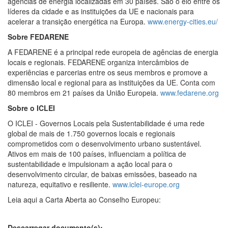
agências de energia localizadas em 30 países. São o elo entre os
líderes da cidade e as instituições da UE e nacionais para
acelerar a transição energética na Europa.
www.energy-cities.eu/
Sobre FEDARENE
A FEDARENE é a principal rede europeia de agências de energia
locais e regionais. FEDARENE organiza intercâmbios de
experiências e parcerias entre os seus membros e promove a
dimensão local e regional para as instituições da UE. Conta com
80 membros em 21 países da União Europeia.
www.fedarene.org
Sobre o ICLEI
O ICLEI - Governos Locais pela Sustentabilidade é uma rede
global de mais de 1.750 governos locais e regionais
comprometidos com o desenvolvimento urbano sustentável.
Ativos em mais de 100 países, influenciam a política de
sustentabilidade e impulsionam a ação local para o
desenvolvimento circular, de baixas emissôes, baseado na
natureza, equitativo e resiliente.
www.iclei-europe.org
Leia aqui a Carta Aberta ao Conselho Europeu:
Descarregar documento(s):