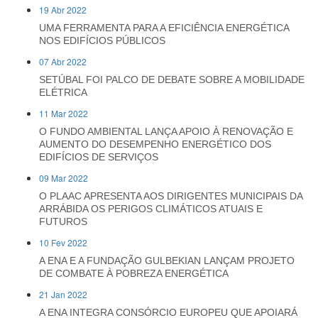
19 Abr 2022
UMA FERRAMENTA PARA A EFICIÊNCIA ENERGÉTICA
NOS EDIFÍCIOS PÚBLICOS
07 Abr 2022
SETÚBAL FOI PALCO DE DEBATE SOBRE A MOBILIDADE
ELÉTRICA
11 Mar 2022
O FUNDO AMBIENTAL LANÇA APOIO À RENOVAÇÃO E
AUMENTO DO DESEMPENHO ENERGÉTICO DOS
EDIFÍCIOS DE SERVIÇOS
09 Mar 2022
O PLAAC APRESENTA AOS DIRIGENTES MUNICIPAIS DA
ARRÁBIDA OS PERIGOS CLIMÁTICOS ATUAIS E
FUTUROS
10 Fev 2022
A ENA E A FUNDAÇÃO GULBEKIAN LANÇAM PROJETO
DE COMBATE À POBREZA ENERGÉTICA
21 Jan 2022
A ENA INTEGRA CONSÓRCIO EUROPEU QUE APOIARÁ