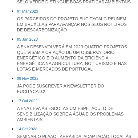
SELO VERDE DISTINGUE BOAS PRÁTICAS AMBIENTAIS
01 Mar 2023
OS PARCEIROS DO PROJETO EUCITYCALC REUNEM
EM BRUXELAS PARA AVANÇAR NOS SEUS ROTEIROS
DE DESCARBONIZAÇÃO
05 Jan 2023
A ENA DESENVOLVERÁ EM 2023 QUATRO PROJETOS
QUE VISAM A CRIAÇÃO DE UM OBSERVATÓRIO
ENERGÉTICO E O AUMENTO DA EFICIÊNCIA
ENERGÉTICA NA AGRICULTURA, NO TURISMO E NAS
LOTAS E MERCADOS DE PORTUGAL
08 Nov 2022
JÁ PODE SUSCREVER A NEWSLETTER DO
EUCITYCALC!
17 Out 2022
A ENA LEVA ÀS ESCOLAS UM ESPETÁCULO DE
SENSIBILIZAÇÃO SOBRE A ÁGUA E OS PROBLEMAS
AMBIENTAIS
14 Set 2022
SEMINÁRIO PLAAC - ARRÁBIDA: ADAPTAÇÃO LOCAL ÀS