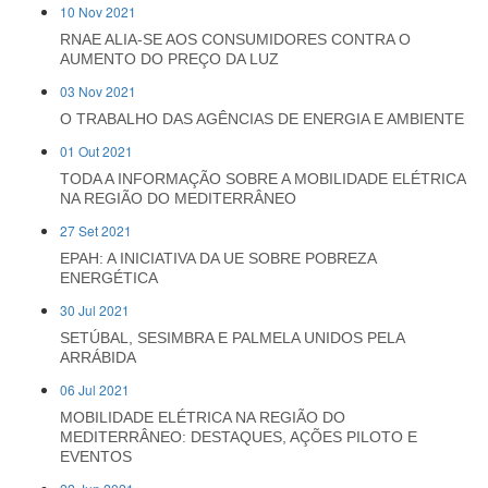
10 Nov 2021
RNAE ALIA-SE AOS CONSUMIDORES CONTRA O
AUMENTO DO PREÇO DA LUZ
03 Nov 2021
O TRABALHO DAS AGÊNCIAS DE ENERGIA E AMBIENTE
01 Out 2021
TODA A INFORMAÇÃO SOBRE A MOBILIDADE ELÉTRICA
NA REGIÃO DO MEDITERRÂNEO
27 Set 2021
EPAH: A INICIATIVA DA UE SOBRE POBREZA
ENERGÉTICA
30 Jul 2021
SETÚBAL, SESIMBRA E PALMELA UNIDOS PELA
ARRÁBIDA
06 Jul 2021
MOBILIDADE ELÉTRICA NA REGIÃO DO
MEDITERRÂNEO: DESTAQUES, AÇÕES PILOTO E
EVENTOS