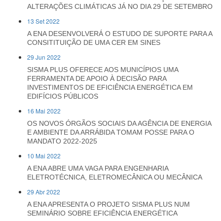
ALTERAÇÕES CLIMÁTICAS JÁ NO DIA 29 DE SETEMBRO
13 Set 2022
A ENA DESENVOLVERÁ O ESTUDO DE SUPORTE PARA A
CONSITITUIÇÃO DE UMA CER EM SINES
29 Jun 2022
SISMA PLUS OFERECE AOS MUNICÍPIOS UMA
FERRAMENTA DE APOIO À DECISÃO PARA
INVESTIMENTOS DE EFICIÊNCIA ENERGÉTICA EM
EDIFÍCIOS PÚBLICOS
16 Mai 2022
OS NOVOS ÓRGÃOS SOCIAIS DA AGÊNCIA DE ENERGIA
E AMBIENTE DA ARRÁBIDA TOMAM POSSE PARA O
MANDATO 2022-2025
10 Mai 2022
A ENA ABRE UMA VAGA PARA ENGENHARIA
ELETROTÉCNICA, ELETROMECÂNICA OU MECÂNICA
29 Abr 2022
A ENA APRESENTA O PROJETO SISMA PLUS NUM
SEMINÁRIO SOBRE EFICIÊNCIA ENERGÉTICA