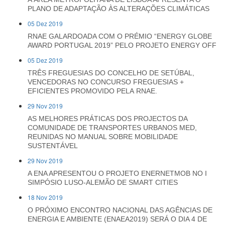
PLANO DE ADAPTAÇÃO ÀS ALTERAÇÕES CLIMÁTICAS
05 Dez 2019
RNAE GALARDOADA COM O PRÉMIO “ENERGY GLOBE
AWARD PORTUGAL 2019” PELO PROJETO ENERGY OFF
05 Dez 2019
TRÊS FREGUESIAS DO CONCELHO DE SETÚBAL,
VENCEDORAS NO CONCURSO FREGUESIAS +
EFICIENTES PROMOVIDO PELA RNAE.
29 Nov 2019
AS MELHORES PRÁTICAS DOS PROJECTOS DA
COMUNIDADE DE TRANSPORTES URBANOS MED,
REUNIDAS NO MANUAL SOBRE MOBILIDADE
SUSTENTÁVEL
29 Nov 2019
A ENA APRESENTOU O PROJETO ENERNETMOB NO I
SIMPÓSIO LUSO-ALEMÃO DE SMART CITIES
18 Nov 2019
O PRÓXIMO ENCONTRO NACIONAL DAS AGÊNCIAS DE
ENERGIA E AMBIENTE (ENAEA2019) SERÁ O DIA 4 DE