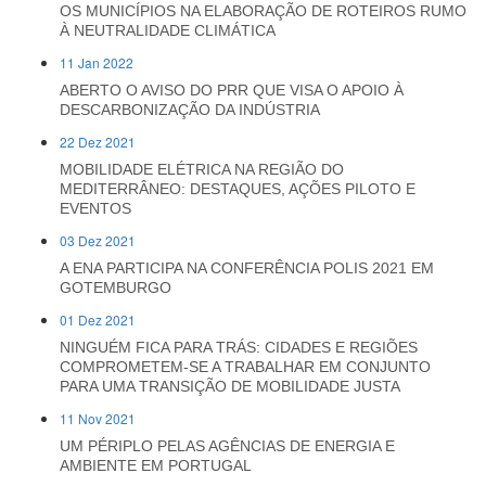
OS MUNICÍPIOS NA ELABORAÇÃO DE ROTEIROS RUMO
À NEUTRALIDADE CLIMÁTICA
11 Jan 2022
ABERTO O AVISO DO PRR QUE VISA O APOIO À
DESCARBONIZAÇÃO DA INDÚSTRIA
22 Dez 2021
MOBILIDADE ELÉTRICA NA REGIÃO DO
MEDITERRÂNEO: DESTAQUES, AÇÕES PILOTO E
EVENTOS
03 Dez 2021
A ENA PARTICIPA NA CONFERÊNCIA POLIS 2021 EM
GOTEMBURGO
01 Dez 2021
NINGUÉM FICA PARA TRÁS: CIDADES E REGIÕES
COMPROMETEM-SE A TRABALHAR EM CONJUNTO
PARA UMA TRANSIÇÃO DE MOBILIDADE JUSTA
11 Nov 2021
UM PÉRIPLO PELAS AGÊNCIAS DE ENERGIA E
AMBIENTE EM PORTUGAL