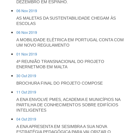
DEZEMBRO EM ESPINHO.
06 Nov 2019
AS MALETAS DA SUSTENTABILIDADE CHEGAM ÀS
ESCOLAS
06 Nov 2019
A MOBILIDADE ELÉTRICA EM PORTUGAL CONTA COM
UM NOVO REGULAMENTO
01 Nov 2019
4ª REUNIÃO TRANSNACIONAL DO PROJETO
ENERNETMOB EM MALTA
30 Out 2019
BROCHURA FINAL DO PROJETO COMPOSE
11 Out 2019
A ENA ENVOLVE PMES, ACADEMIA E MUNICÍPIOS NA
PARTILHA DE CONHECIMENTOS SOBRE EDIFÍCIOS
INTELIGENTES
04 Out 2019
A ENA APRESENTA EM SESIMBRA A SUA NOVA
ESTRATÉGIA PEDAGÓGICA PARA VALORIZAR O