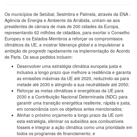
Os municípios de Setúbal, Sesimbra e Palmela, através da ENA -
Agência de Energia e Ambiente da Arrábida, uniram-se aos
presidentes de câmara de mais de 200 cidades da Europa,
representando 62 milhões de cidadãos, para exortar o Conselho
Europeu e os Estados-Membros a reforçar os compromissos
climáticos da UE, a mostrar liderança global e a impulsionar a
ambição de progredir rapidamente na implementação do Acordo
de Paris. Os seus pedidos incluem:
Desenvolver uma estratégia climática europeia justa e
inclusiva a longo prazo que melhore a resiliência e garanta
as emissões máximas da UE até 2020, reduzindo-as para
metade até 2030 e atingindo a sua neutralidade até 2050;
Reforçar as metas climáticas e energéticas da UE para
2030 e a Contribuição Nacional Determinada (NDC) para
garantir uma transição energética resiliente, rápida e justa,
em consonância com os objetivos antes mencionados;
Alinhar o próximo orçamento a longo prazo da UE com
esta estratégia, eliminar os subsídios aos combustíveis
fósseis e integrar a ação climática como uma prioridade em
todos os programas de financiamento; e