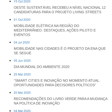
15 Out 2020
OESTE SUSTENTÁVEL RECEBEU A NÍVEL NACIONAL 12
CANDIDATURAS PARA O PROJETO LIVING STREETS
01 Out 2020
MOBILIDADE ELÉTRICA NA REGIÃO DO
MEDITERRÂNEO: DESTAQUES, AÇÕES PILOTO E
EVENTOS
04 Jul 2020
MOBILIDADE NAS CIDADES É O PROJETO DA ENA QUE
SE SEGUE
05 Jun 2020
DIA MUNDIAL DO AMBIENTE 2020
25 Mai 2020
“SMART CITIES E INOVAÇÃO NO MOMENTO ATUAL:
OPORTUNIDADES PARA DECISORES POLÍTICOS”
20 Mai 2020
RECOMENDAÇÕES DO LIVRO VERDE PARA A MUDANÇA
NA POLÍTICA DE INOVAÇÃO
04 Mai 2020