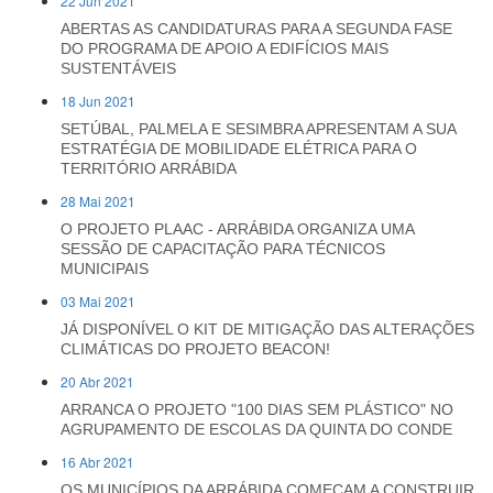
22 Jun 2021
ABERTAS AS CANDIDATURAS PARA A SEGUNDA FASE
DO PROGRAMA DE APOIO A EDIFÍCIOS MAIS
SUSTENTÁVEIS
18 Jun 2021
SETÚBAL, PALMELA E SESIMBRA APRESENTAM A SUA
ESTRATÉGIA DE MOBILIDADE ELÉTRICA PARA O
TERRITÓRIO ARRÁBIDA
28 Mai 2021
O PROJETO PLAAC - ARRÁBIDA ORGANIZA UMA
SESSÃO DE CAPACITAÇÃO PARA TÉCNICOS
MUNICIPAIS
03 Mai 2021
JÁ DISPONÍVEL O KIT DE MITIGAÇÃO DAS ALTERAÇÕES
CLIMÁTICAS DO PROJETO BEACON!
20 Abr 2021
ARRANCA O PROJETO "100 DIAS SEM PLÁSTICO" NO
AGRUPAMENTO DE ESCOLAS DA QUINTA DO CONDE
16 Abr 2021
OS MUNICÍPIOS DA ARRÁBIDA COMEÇAM A CONSTRUIR