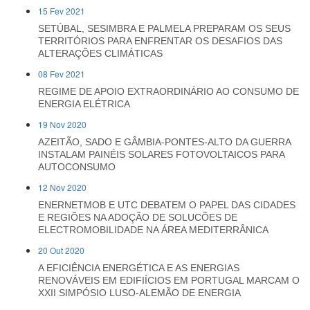
15 Fev 2021
SETÚBAL, SESIMBRA E PALMELA PREPARAM OS SEUS
TERRITÓRIOS PARA ENFRENTAR OS DESAFIOS DAS
ALTERAÇÕES CLIMÁTICAS
08 Fev 2021
REGIME DE APOIO EXTRAORDINÁRIO AO CONSUMO DE
ENERGIA ELÉTRICA
19 Nov 2020
AZEITÃO, SADO E GÂMBIA-PONTES-ALTO DA GUERRA
INSTALAM PAINÉIS SOLARES FOTOVOLTAICOS PARA
AUTOCONSUMO
12 Nov 2020
ENERNETMOB E UTC DEBATEM O PAPEL DAS CIDADES
E REGIÕES NA ADOÇÃO DE SOLUCÕES DE
ELECTROMOBILIDADE NA ÁREA MEDITERRÂNICA
20 Out 2020
A EFICIÊNCIA ENERGÉTICA E AS ENERGIAS
RENOVÁVEIS EM EDIFIÍCIOS EM PORTUGAL MARCAM O
XXII SIMPÓSIO LUSO-ALEMÃO DE ENERGIA