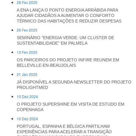
28 Fev 2025
A ENA LANÇA O PONTO ENERGIA ARRÁBIDA PARA
AJUDAR CIDADÃOS A AUMENTAR O CONFORTO
TÉRMICO DAS HABITAÇÕES E REDUZIR DESPESAS
26 Fev 2025
SEMINÁRIO "ENERGIA VERDE: UM CLUSTER DE
SUSTENTABILIDADE" EM PALMELA
13 Fev 2025
OS PARCEIROS DO PROJETO INFIRE REUNEM EM
BELLEVILLE-EN-BEAUJOLAIS
21 Jan 2025
JÁ DISPONÍVEL A SEGUNDA NEWSLETTER DO PROJETO
PROLIGHTMED
10 Dez 2024
O PROJETO SUPERSHINE EM VISITA DE ESTUDO EM
COPENHAGA
10 Dez 2024
PORTUGAL, ESPANHA E BÉLGICA PARTILHAM
EXPERIÊNCIAS PARA ACELERAR A TRANSIÇÃO