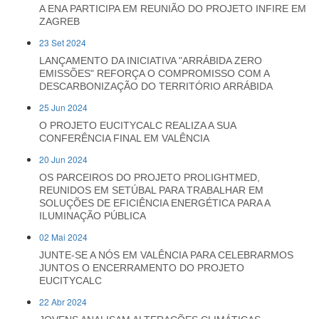
A ENA PARTICIPA EM REUNIÃO DO PROJETO INFIRE EM
ZAGREB
23 Set 2024
LANÇAMENTO DA INICIATIVA "ARRÁBIDA ZERO
EMISSÕES" REFORÇA O COMPROMISSO COM A
DESCARBONIZAÇÃO DO TERRITÓRIO ARRÁBIDA
25 Jun 2024
O PROJETO EUCITYCALC REALIZA A SUA
CONFERÊNCIA FINAL EM VALÊNCIA
20 Jun 2024
OS PARCEIROS DO PROJETO PROLIGHTMED,
REUNIDOS EM SETÚBAL PARA TRABALHAR EM
SOLUÇÕES DE EFICIÊNCIA ENERGÉTICA PARA A
ILUMINAÇÃO PÚBLICA
02 Mai 2024
JUNTE-SE A NÓS EM VALÊNCIA PARA CELEBRARMOS
JUNTOS O ENCERRAMENTO DO PROJETO
EUCITYCALC
22 Abr 2024