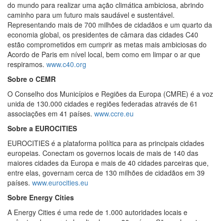
do mundo para realizar uma ação climática ambiciosa, abrindo
caminho para um futuro mais saudável e sustentável.
Representando mais de 700 milhões de cidadãos e um quarto da
economia global, os presidentes de câmara das cidades C40
estão comprometidos em cumprir as metas mais ambiciosas do
Acordo de Paris em nível local, bem como em limpar o ar que
respiramos.
www.c40.org
Sobre o CEMR
O Conselho dos Municípios e Regiões da Europa (CMRE) é a voz
unida de 130.000 cidades e regiões federadas através de 61
associações em 41 países.
www.ccre.eu
Sobre a EUROCITIES
EUROCITIES é a plataforma política para as principais cidades
europeias. Conectam os governos locais de mais de 140 das
maiores cidades da Europa e mais de 40 cidades parceiras que,
entre elas, governam cerca de 130 milhões de cidadãos em 39
países.
www.eurocities.eu
Sobre Energy Cities
A Energy Cities é uma rede de 1.000 autoridades locais e