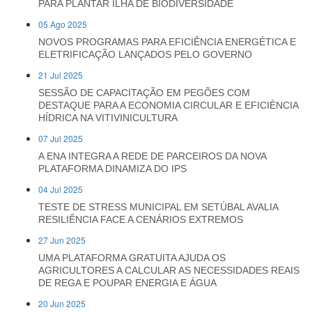
PARA PLANTAR ILHA DE BIODIVERSIDADE
05 Ago 2025
NOVOS PROGRAMAS PARA EFICIÊNCIA ENERGÉTICA E
ELETRIFICAÇÃO LANÇADOS PELO GOVERNO
21 Jul 2025
SESSÃO DE CAPACITAÇÃO EM PEGÕES COM
DESTAQUE PARA A ECONOMIA CIRCULAR E EFICIÈNCIA
HÍDRICA NA VITIVINICULTURA
07 Jul 2025
A ENA INTEGRA A REDE DE PARCEIROS DA NOVA
PLATAFORMA DINAMIZA DO IPS
04 Jul 2025
TESTE DE STRESS MUNICIPAL EM SETÚBAL AVALIA
RESILIÊNCIA FACE A CENÁRIOS EXTREMOS
27 Jun 2025
UMA PLATAFORMA GRATUITA AJUDA OS
AGRICULTORES A CALCULAR AS NECESSIDADES REAIS
DE REGA E POUPAR ENERGIA E ÁGUA
20 Jun 2025