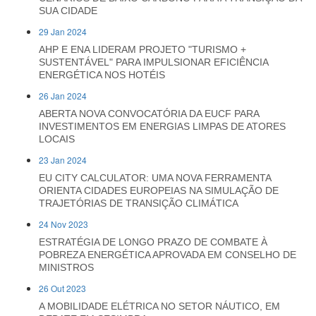
SUA CIDADE
29 Jan 2024
AHP E ENA LIDERAM PROJETO "TURISMO +
SUSTENTÁVEL" PARA IMPULSIONAR EFICIÊNCIA
ENERGÉTICA NOS HOTÉIS
26 Jan 2024
ABERTA NOVA CONVOCATÓRIA DA EUCF PARA
INVESTIMENTOS EM ENERGIAS LIMPAS DE ATORES
LOCAIS
23 Jan 2024
EU CITY CALCULATOR: UMA NOVA FERRAMENTA
ORIENTA CIDADES EUROPEIAS NA SIMULAÇÃO DE
TRAJETÓRIAS DE TRANSIÇÃO CLIMÁTICA
24 Nov 2023
ESTRATÉGIA DE LONGO PRAZO DE COMBATE À
POBREZA ENERGÉTICA APROVADA EM CONSELHO DE
MINISTROS
26 Out 2023
A MOBILIDADE ELÉTRICA NO SETOR NÁUTICO, EM