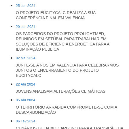
25 Jun 2024
O PROJETO EUCITYCALC REALIZA A SUA
CONFERÊNCIA FINAL EM VALÊNCIA
20 Jun 2024
OS PARCEIROS DO PROJETO PROLIGHTMED,
REUNIDOS EM SETÚBAL PARA TRABALHAR EM
SOLUÇÕES DE EFICIÊNCIA ENERGÉTICA PARA A
ILUMINAÇÃO PÚBLICA
02 Mai 2024
JUNTE-SE A NÓS EM VALÊNCIA PARA CELEBRARMOS
JUNTOS O ENCERRAMENTO DO PROJETO
EUCITYCALC
22 Abr 2024
JOVENS ANALISAM ALTERAÇÕES CLIMÁTICAS
05 Abr 2024
O TERRITÓRIO ARRÁBIDA COMPROMETE-SE COM A
DESCARBONIZAÇÃO
06 Fev 2024
CENÁRIOS DE BAIXO CARBONO PARA A TRANSIÇÃO DA