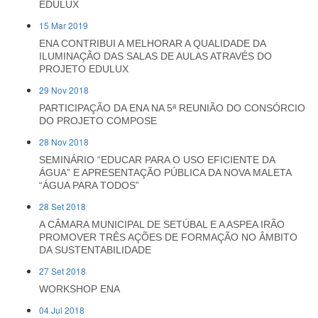
EDULUX
15 Mar 2019
ENA CONTRIBUI A MELHORAR A QUALIDADE DA
ILUMINAÇÃO DAS SALAS DE AULAS ATRAVÉS DO
PROJETO EDULUX
29 Nov 2018
PARTICIPAÇÃO DA ENA NA 5ª REUNIÃO DO CONSÓRCIO
DO PROJETO COMPOSE
28 Nov 2018
SEMINÁRIO “EDUCAR PARA O USO EFICIENTE DA
ÁGUA” E APRESENTAÇÃO PÚBLICA DA NOVA MALETA
“ÁGUA PARA TODOS”
28 Set 2018
A CÂMARA MUNICIPAL DE SETÚBAL E A ASPEA IRÃO
PROMOVER TRÊS AÇÕES DE FORMAÇÃO NO ÂMBITO
DA SUSTENTABILIDADE
27 Set 2018
WORKSHOP ENA
04 Jul 2018