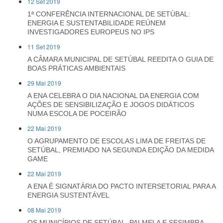
12 Set 2019
1ª CONFERÊNCIA INTERNACIONAL DE SETÚBAL:
ENERGIA E SUSTENTABILIDADE REÚNEM
INVESTIGADORES EUROPEUS NO IPS
11 Set 2019
A CÂMARA MUNICIPAL DE SETÚBAL REEDITA O GUIA DE
BOAS PRÁTICAS AMBIENTAIS
29 Mai 2019
A ENA CELEBRA O DIA NACIONAL DA ENERGIA COM
AÇÕES DE SENSIBILIZAÇÃO E JOGOS DIDÁTICOS
NUMA ESCOLA DE POCEIRÃO
22 Mai 2019
O AGRUPAMENTO DE ESCOLAS LIMA DE FREITAS DE
SETÚBAL, PREMIADO NA SEGUNDA EDIÇÃO DA MEDIDA
GAME
22 Mai 2019
A ENA É SIGNATÁRIA DO PACTO INTERSETORIAL PARA A
ENERGIA SUSTENTÁVEL
08 Mai 2019
OS MUNICÍPIOS DE SETÚBAL, PALMELA E SESIMBRA