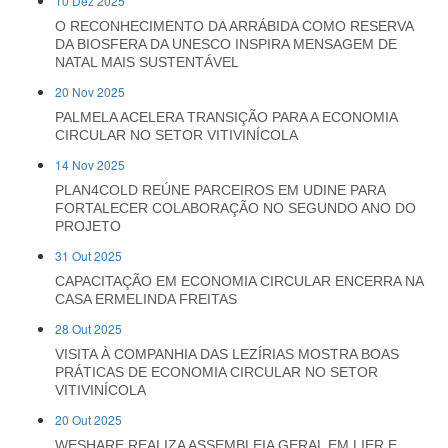
10 Dez 2025
O RECONHECIMENTO DA ARRÁBIDA COMO RESERVA
DA BIOSFERA DA UNESCO INSPIRA MENSAGEM DE
NATAL MAIS SUSTENTÁVEL
20 Nov 2025
PALMELA ACELERA TRANSIÇÃO PARA A ECONOMIA
CIRCULAR NO SETOR VITIVINÍCOLA
14 Nov 2025
PLAN4COLD REÚNE PARCEIROS EM UDINE PARA
FORTALECER COLABORAÇÃO NO SEGUNDO ANO DO
PROJETO
31 Out 2025
CAPACITAÇÃO EM ECONOMIA CIRCULAR ENCERRA NA
CASA ERMELINDA FREITAS
28 Out 2025
VISITA À COMPANHIA DAS LEZÍRIAS MOSTRA BOAS
PRÁTICAS DE ECONOMIA CIRCULAR NO SETOR
VITIVINÍCOLA
20 Out 2025
WESHARE REALIZA ASSEMBLEIA GERAL EM LIER E