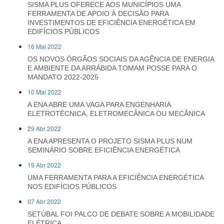
SISMA PLUS OFERECE AOS MUNICÍPIOS UMA
FERRAMENTA DE APOIO À DECISÃO PARA
INVESTIMENTOS DE EFICIÊNCIA ENERGÉTICA EM
EDIFÍCIOS PÚBLICOS
16 Mai 2022
OS NOVOS ÓRGÃOS SOCIAIS DA AGÊNCIA DE ENERGIA
E AMBIENTE DA ARRÁBIDA TOMAM POSSE PARA O
MANDATO 2022-2025
10 Mai 2022
A ENA ABRE UMA VAGA PARA ENGENHARIA
ELETROTÉCNICA, ELETROMECÂNICA OU MECÂNICA
29 Abr 2022
A ENA APRESENTA O PROJETO SISMA PLUS NUM
SEMINÁRIO SOBRE EFICIÊNCIA ENERGÉTICA
19 Abr 2022
UMA FERRAMENTA PARA A EFICIÊNCIA ENERGÉTICA
NOS EDIFÍCIOS PÚBLICOS
07 Abr 2022
SETÚBAL FOI PALCO DE DEBATE SOBRE A MOBILIDADE
ELÉTRICA