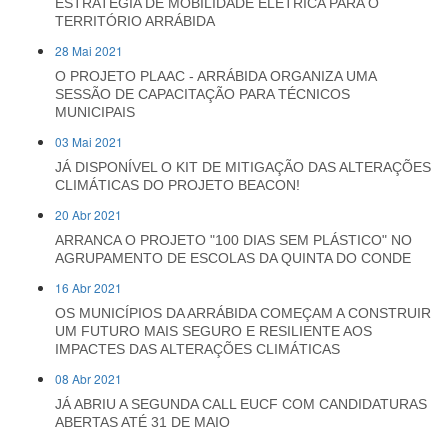
ESTRATÉGIA DE MOBILIDADE ELÉTRICA PARA O
TERRITÓRIO ARRÁBIDA
28 Mai 2021
O PROJETO PLAAC - ARRÁBIDA ORGANIZA UMA
SESSÃO DE CAPACITAÇÃO PARA TÉCNICOS
MUNICIPAIS
03 Mai 2021
JÁ DISPONÍVEL O KIT DE MITIGAÇÃO DAS ALTERAÇÕES
CLIMÁTICAS DO PROJETO BEACON!
20 Abr 2021
ARRANCA O PROJETO "100 DIAS SEM PLÁSTICO" NO
AGRUPAMENTO DE ESCOLAS DA QUINTA DO CONDE
16 Abr 2021
OS MUNICÍPIOS DA ARRÁBIDA COMEÇAM A CONSTRUIR
UM FUTURO MAIS SEGURO E RESILIENTE AOS
IMPACTES DAS ALTERAÇÕES CLIMÁTICAS
08 Abr 2021
JÁ ABRIU A SEGUNDA CALL EUCF COM CANDIDATURAS
ABERTAS ATÉ 31 DE MAIO