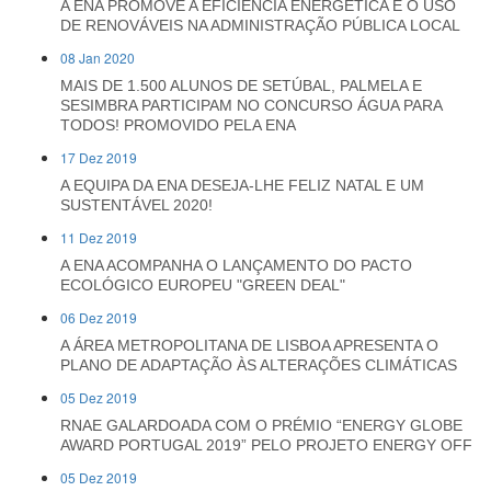
A ENA PROMOVE A EFICIÊNCIA ENERGÉTICA E O USO
DE RENOVÁVEIS NA ADMINISTRAÇÃO PÚBLICA LOCAL
08 Jan 2020
MAIS DE 1.500 ALUNOS DE SETÚBAL, PALMELA E
SESIMBRA PARTICIPAM NO CONCURSO ÁGUA PARA
TODOS! PROMOVIDO PELA ENA
17 Dez 2019
A EQUIPA DA ENA DESEJA-LHE FELIZ NATAL E UM
SUSTENTÁVEL 2020!
11 Dez 2019
A ENA ACOMPANHA O LANÇAMENTO DO PACTO
ECOLÓGICO EUROPEU "GREEN DEAL"
06 Dez 2019
A ÁREA METROPOLITANA DE LISBOA APRESENTA O
PLANO DE ADAPTAÇÃO ÀS ALTERAÇÕES CLIMÁTICAS
05 Dez 2019
RNAE GALARDOADA COM O PRÉMIO “ENERGY GLOBE
AWARD PORTUGAL 2019” PELO PROJETO ENERGY OFF
05 Dez 2019