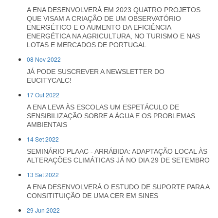
A ENA DESENVOLVERÁ EM 2023 QUATRO PROJETOS
QUE VISAM A CRIAÇÃO DE UM OBSERVATÓRIO
ENERGÉTICO E O AUMENTO DA EFICIÊNCIA
ENERGÉTICA NA AGRICULTURA, NO TURISMO E NAS
LOTAS E MERCADOS DE PORTUGAL
08 Nov 2022
JÁ PODE SUSCREVER A NEWSLETTER DO
EUCITYCALC!
17 Out 2022
A ENA LEVA ÀS ESCOLAS UM ESPETÁCULO DE
SENSIBILIZAÇÃO SOBRE A ÁGUA E OS PROBLEMAS
AMBIENTAIS
14 Set 2022
SEMINÁRIO PLAAC - ARRÁBIDA: ADAPTAÇÃO LOCAL ÀS
ALTERAÇÕES CLIMÁTICAS JÁ NO DIA 29 DE SETEMBRO
13 Set 2022
A ENA DESENVOLVERÁ O ESTUDO DE SUPORTE PARA A
CONSITITUIÇÃO DE UMA CER EM SINES
29 Jun 2022