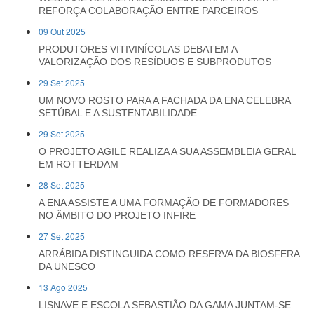
REFORÇA COLABORAÇÃO ENTRE PARCEIROS
09 Out 2025
PRODUTORES VITIVINÍCOLAS DEBATEM A
VALORIZAÇÃO DOS RESÍDUOS E SUBPRODUTOS
29 Set 2025
UM NOVO ROSTO PARA A FACHADA DA ENA CELEBRA
SETÚBAL E A SUSTENTABILIDADE
29 Set 2025
O PROJETO AGILE REALIZA A SUA ASSEMBLEIA GERAL
EM ROTTERDAM
28 Set 2025
A ENA ASSISTE A UMA FORMAÇÃO DE FORMADORES
NO ÂMBITO DO PROJETO INFIRE
27 Set 2025
ARRÁBIDA DISTINGUIDA COMO RESERVA DA BIOSFERA
DA UNESCO
13 Ago 2025
LISNAVE E ESCOLA SEBASTIÃO DA GAMA JUNTAM-SE