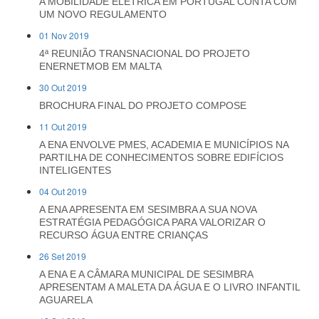
A MOBILIDADE ELÉTRICA EM PORTUGAL CONTA COM
UM NOVO REGULAMENTO
01 Nov 2019
4ª REUNIÃO TRANSNACIONAL DO PROJETO
ENERNETMOB EM MALTA
30 Out 2019
BROCHURA FINAL DO PROJETO COMPOSE
11 Out 2019
A ENA ENVOLVE PMES, ACADEMIA E MUNICÍPIOS NA
PARTILHA DE CONHECIMENTOS SOBRE EDIFÍCIOS
INTELIGENTES
04 Out 2019
A ENA APRESENTA EM SESIMBRA A SUA NOVA
ESTRATÉGIA PEDAGÓGICA PARA VALORIZAR O
RECURSO ÁGUA ENTRE CRIANÇAS
26 Set 2019
A ENA E A CÂMARA MUNICIPAL DE SESIMBRA
APRESENTAM A MALETA DA ÁGUA E O LIVRO INFANTIL
AGUARELA