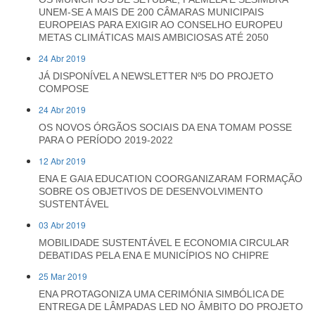
UNEM-SE A MAIS DE 200 CÂMARAS MUNICIPAIS
EUROPEIAS PARA EXIGIR AO CONSELHO EUROPEU
METAS CLIMÁTICAS MAIS AMBICIOSAS ATÉ 2050
24 Abr 2019
JÁ DISPONÍVEL A NEWSLETTER Nº5 DO PROJETO
COMPOSE
24 Abr 2019
OS NOVOS ÓRGÃOS SOCIAIS DA ENA TOMAM POSSE
PARA O PERÍODO 2019-2022
12 Abr 2019
ENA E GAIA EDUCATION COORGANIZARAM FORMAÇÃO
SOBRE OS OBJETIVOS DE DESENVOLVIMENTO
SUSTENTÁVEL
03 Abr 2019
MOBILIDADE SUSTENTÁVEL E ECONOMIA CIRCULAR
DEBATIDAS PELA ENA E MUNICÍPIOS NO CHIPRE
25 Mar 2019
ENA PROTAGONIZA UMA CERIMÓNIA SIMBÓLICA DE
ENTREGA DE LÂMPADAS LED NO ÂMBITO DO PROJETO