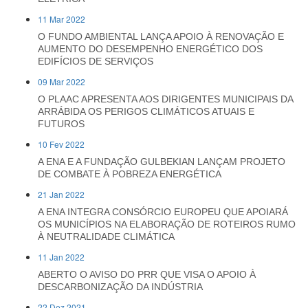
11 Mar 2022
O FUNDO AMBIENTAL LANÇA APOIO À RENOVAÇÃO E
AUMENTO DO DESEMPENHO ENERGÉTICO DOS
EDIFÍCIOS DE SERVIÇOS
09 Mar 2022
O PLAAC APRESENTA AOS DIRIGENTES MUNICIPAIS DA
ARRÁBIDA OS PERIGOS CLIMÁTICOS ATUAIS E
FUTUROS
10 Fev 2022
A ENA E A FUNDAÇÃO GULBEKIAN LANÇAM PROJETO
DE COMBATE À POBREZA ENERGÉTICA
21 Jan 2022
A ENA INTEGRA CONSÓRCIO EUROPEU QUE APOIARÁ
OS MUNICÍPIOS NA ELABORAÇÃO DE ROTEIROS RUMO
À NEUTRALIDADE CLIMÁTICA
11 Jan 2022
ABERTO O AVISO DO PRR QUE VISA O APOIO À
DESCARBONIZAÇÃO DA INDÚSTRIA
22 Dez 2021