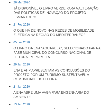
26 Mar 2020
JÁ DISPONÍVEL O LIVRO VERDE PARA A ALTERAÇÃO
DAS POLITICAS DE INOVAÇÃO DO PROJETO
ESMARTCITY!
21 Fev 2020
O QUE HÁ DE NOVO NAS REDES DE MOBILIDADE
ELÉTRICA NA REGIÃO DO MEDITERRÂNEO?
05 Fev 2020
O LIVRO DA ENA “AGUARELA”, SELECIONADO PARA A
FASE MUNICIPAL DO CONCURSO NACIONAL DE
LEITURA EM PALMELA
29 Jan 2020
ENA E AHP APRESENTAM AS CONCLUSÕES DO
PROJETO POR UM TURISMO SUSTENTÁVEL À
COMUNIDADE HOTELEIRA
21 Jan 2020
A ENA ABRE UMA VAGA PARA ENGENHARIA DO
AMBIENTE
13 Jan 2020