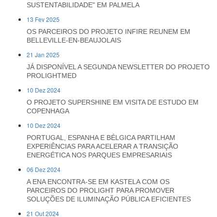
SUSTENTABILIDADE" EM PALMELA
13 Fev 2025
OS PARCEIROS DO PROJETO INFIRE REUNEM EM
BELLEVILLE-EN-BEAUJOLAIS
21 Jan 2025
JÁ DISPONÍVEL A SEGUNDA NEWSLETTER DO PROJETO
PROLIGHTMED
10 Dez 2024
O PROJETO SUPERSHINE EM VISITA DE ESTUDO EM
COPENHAGA
10 Dez 2024
PORTUGAL, ESPANHA E BÉLGICA PARTILHAM
EXPERIÊNCIAS PARA ACELERAR A TRANSIÇÃO
ENERGÉTICA NOS PARQUES EMPRESARIAIS
06 Dez 2024
A ENA ENCONTRA-SE EM KASTELA COM OS
PARCEIROS DO PROLIGHT PARA PROMOVER
SOLUÇÕES DE ILUMINAÇÃO PÚBLICA EFICIENTES
21 Out 2024