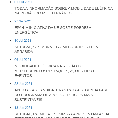
01 Out 2021
TODA A INFORMAÇÃO SOBRE A MOBILIDADE ELÉTRICA
NA REGIÃO DO MEDITERRÂNEO
27 Set 2021
EPAH: A INICIATIVA DA UE SOBRE POBREZA
ENERGÉTICA
30 Jul 2021
SETÚBAL, SESIMBRA E PALMELA UNIDOS PELA
ARRÁBIDA
06 Jul 2021
MOBILIDADE ELÉTRICA NA REGIÃO DO
MEDITERRÂNEO: DESTAQUES, AÇÕES PILOTO E
EVENTOS
22 Jun 2021
ABERTAS AS CANDIDATURAS PARA A SEGUNDA FASE
DO PROGRAMA DE APOIO A EDIFÍCIOS MAIS
SUSTENTÁVEIS
18 Jun 2021
SETÚBAL, PALMELA E SESIMBRA APRESENTAM A SUA