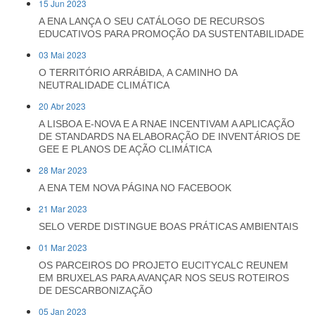
15 Jun 2023
A ENA LANÇA O SEU CATÁLOGO DE RECURSOS
EDUCATIVOS PARA PROMOÇÃO DA SUSTENTABILIDADE
03 Mai 2023
O TERRITÓRIO ARRÁBIDA, A CAMINHO DA
NEUTRALIDADE CLIMÁTICA
20 Abr 2023
A LISBOA E-NOVA E A RNAE INCENTIVAM A APLICAÇÃO
DE STANDARDS NA ELABORAÇÃO DE INVENTÁRIOS DE
GEE E PLANOS DE AÇÃO CLIMÁTICA
28 Mar 2023
A ENA TEM NOVA PÁGINA NO FACEBOOK
21 Mar 2023
SELO VERDE DISTINGUE BOAS PRÁTICAS AMBIENTAIS
01 Mar 2023
OS PARCEIROS DO PROJETO EUCITYCALC REUNEM
EM BRUXELAS PARA AVANÇAR NOS SEUS ROTEIROS
DE DESCARBONIZAÇÃO
05 Jan 2023