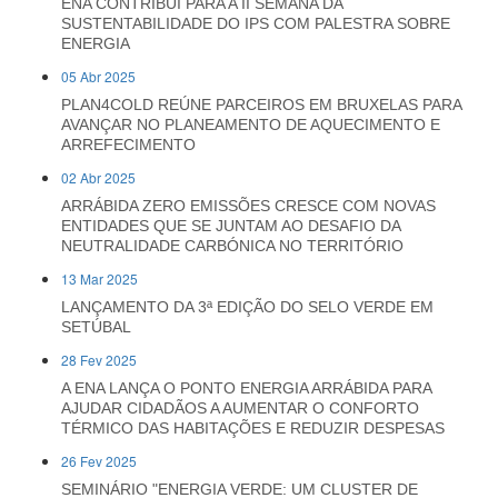
ENA CONTRIBUI PARA A II SEMANA DA
SUSTENTABILIDADE DO IPS COM PALESTRA SOBRE
ENERGIA
05 Abr 2025
PLAN4COLD REÚNE PARCEIROS EM BRUXELAS PARA
AVANÇAR NO PLANEAMENTO DE AQUECIMENTO E
ARREFECIMENTO
02 Abr 2025
ARRÁBIDA ZERO EMISSÕES CRESCE COM NOVAS
ENTIDADES QUE SE JUNTAM AO DESAFIO DA
NEUTRALIDADE CARBÓNICA NO TERRITÓRIO
13 Mar 2025
LANÇAMENTO DA 3ª EDIÇÃO DO SELO VERDE EM
SETÚBAL
28 Fev 2025
A ENA LANÇA O PONTO ENERGIA ARRÁBIDA PARA
AJUDAR CIDADÃOS A AUMENTAR O CONFORTO
TÉRMICO DAS HABITAÇÕES E REDUZIR DESPESAS
26 Fev 2025
SEMINÁRIO "ENERGIA VERDE: UM CLUSTER DE