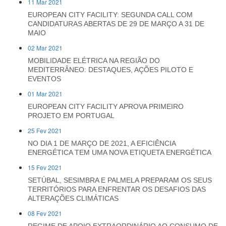
11 Mar 2021
EUROPEAN CITY FACILITY: SEGUNDA CALL COM
CANDIDATURAS ABERTAS DE 29 DE MARÇO A 31 DE
MAIO
02 Mar 2021
MOBILIDADE ELÉTRICA NA REGIÃO DO
MEDITERRÂNEO: DESTAQUES, AÇÕES PILOTO E
EVENTOS
01 Mar 2021
EUROPEAN CITY FACILITY APROVA PRIMEIRO
PROJETO EM PORTUGAL
25 Fev 2021
NO DIA 1 DE MARÇO DE 2021, A EFICIÊNCIA
ENERGÉTICA TEM UMA NOVA ETIQUETA ENERGÉTICA
15 Fev 2021
SETÚBAL, SESIMBRA E PALMELA PREPARAM OS SEUS
TERRITÓRIOS PARA ENFRENTAR OS DESAFIOS DAS
ALTERAÇÕES CLIMÁTICAS
08 Fev 2021