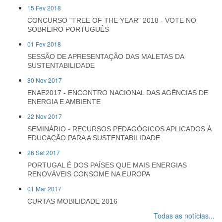
15 Fev 2018
CONCURSO "TREE OF THE YEAR" 2018 - VOTE NO
SOBREIRO PORTUGUÊS
01 Fev 2018
SESSÃO DE APRESENTAÇÃO DAS MALETAS DA
SUSTENTABILIDADE
30 Nov 2017
ENAE2017 - ENCONTRO NACIONAL DAS AGÊNCIAS DE
ENERGIA E AMBIENTE
22 Nov 2017
SEMINÁRIO - RECURSOS PEDAGÓGICOS APLICADOS À
EDUCAÇÃO PARA A SUSTENTABILIDADE
26 Set 2017
PORTUGAL É DOS PAÍSES QUE MAIS ENERGIAS
RENOVÁVEIS CONSOME NA EUROPA
01 Mar 2017
CURTAS MOBILIDADE 2016
Todas as notícias...