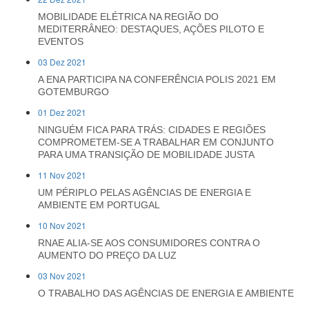
MOBILIDADE ELÉTRICA NA REGIÃO DO
MEDITERRÂNEO: DESTAQUES, AÇÕES PILOTO E
EVENTOS
03 Dez 2021
A ENA PARTICIPA NA CONFERÊNCIA POLIS 2021 EM
GOTEMBURGO
01 Dez 2021
NINGUÉM FICA PARA TRÁS: CIDADES E REGIÕES
COMPROMETEM-SE A TRABALHAR EM CONJUNTO
PARA UMA TRANSIÇÃO DE MOBILIDADE JUSTA
11 Nov 2021
UM PÉRIPLO PELAS AGÊNCIAS DE ENERGIA E
AMBIENTE EM PORTUGAL
10 Nov 2021
RNAE ALIA-SE AOS CONSUMIDORES CONTRA O
AUMENTO DO PREÇO DA LUZ
03 Nov 2021
O TRABALHO DAS AGÊNCIAS DE ENERGIA E AMBIENTE