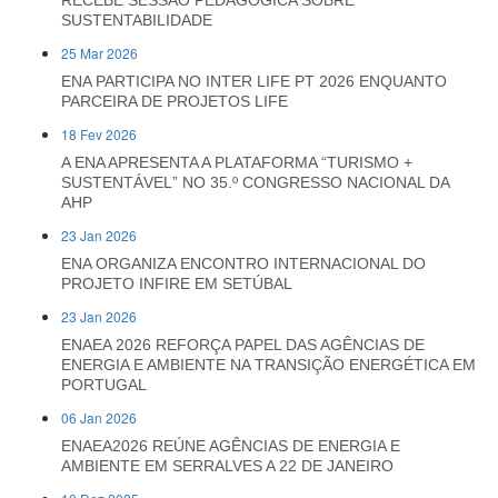
RECEBE SESSÃO PEDAGÓGICA SOBRE
SUSTENTABILIDADE
25 Mar 2026
ENA PARTICIPA NO INTER LIFE PT 2026 ENQUANTO
PARCEIRA DE PROJETOS LIFE
18 Fev 2026
A ENA APRESENTA A PLATAFORMA “TURISMO +
SUSTENTÁVEL” NO 35.º CONGRESSO NACIONAL DA
AHP
23 Jan 2026
ENA ORGANIZA ENCONTRO INTERNACIONAL DO
PROJETO INFIRE EM SETÚBAL
23 Jan 2026
ENAEA 2026 REFORÇA PAPEL DAS AGÊNCIAS DE
ENERGIA E AMBIENTE NA TRANSIÇÃO ENERGÉTICA EM
PORTUGAL
06 Jan 2026
ENAEA2026 REÚNE AGÊNCIAS DE ENERGIA E
AMBIENTE EM SERRALVES A 22 DE JANEIRO