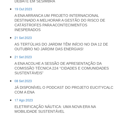
DEBATE EM SESIMBRA
19 Out 2023
A ENA ARRANCA UM PROJETO INTERNACIONAL
DESTINADO A MELHORAR A GESTÃO DO RISCO DE
CATÁSTROFES PARA ACONTECIMENTOS
INESPERADOS
21 Set 2023
AS TERTÚLIAS DO JARDIM TÊM INÍCIO NO DIA 12 DE
OUTUBRO NO JARDIM DAS ENERGIAS!
21 Set 2023
A ENA ACOLHE A SESSÃO DE APRESENTAÇÃO DA
COMISSÃO TÉCNICA 224 “CIDADES E COMUNIDADES
SUSTENTÁVEIS”
08 Set 2023
JÁ DISPONÍVEL O PODCAST DO PROJETO EUCITYCALC
COM A ENA
17 Ago 2023
ELETRIFICAÇÃO NÁUTICA: UMA NOVA ERA NA
MOBILIDADE SUSTENTÁVEL