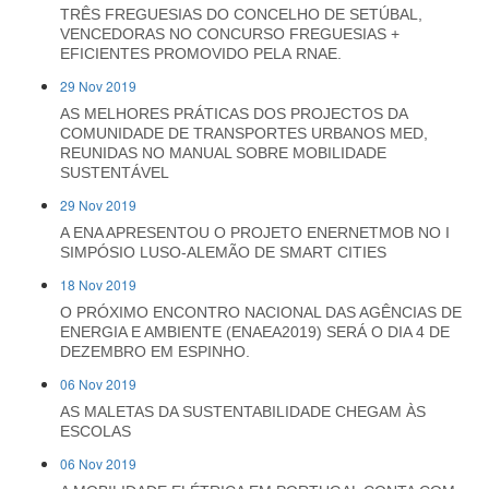
TRÊS FREGUESIAS DO CONCELHO DE SETÚBAL,
VENCEDORAS NO CONCURSO FREGUESIAS +
EFICIENTES PROMOVIDO PELA RNAE.
29 Nov 2019
AS MELHORES PRÁTICAS DOS PROJECTOS DA
COMUNIDADE DE TRANSPORTES URBANOS MED,
REUNIDAS NO MANUAL SOBRE MOBILIDADE
SUSTENTÁVEL
29 Nov 2019
A ENA APRESENTOU O PROJETO ENERNETMOB NO I
SIMPÓSIO LUSO-ALEMÃO DE SMART CITIES
18 Nov 2019
O PRÓXIMO ENCONTRO NACIONAL DAS AGÊNCIAS DE
ENERGIA E AMBIENTE (ENAEA2019) SERÁ O DIA 4 DE
DEZEMBRO EM ESPINHO.
06 Nov 2019
AS MALETAS DA SUSTENTABILIDADE CHEGAM ÀS
ESCOLAS
06 Nov 2019