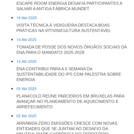
ESCAPE ROOM ENERGIA DESAFIA PARTICIPANTES A
SALVAR A ANTIGA FÁBRICA MUNDET
16 Mai 2025
VISITA TÉCNICA À VIDIGUEIRA DESTACA BOAS
PRÁTICAS NA VITIVINICULTURA SUSTENTÁVEL
14 Abr 2025
TOMADA DE POSSE DOS NOVOS ÓRGÃOS SOCIAIS DA
ENA PARA O MANDATO 2025-2028
14 Abr 2025
ENA CONTRIBUI PARA A II SEMANA DA
SUSTENTABILIDADE DO IPS COM PALESTRA SOBRE
ENERGIA
05 Abr 2025
PLAN4COLD REÚNE PARCEIROS EM BRUXELAS PARA
AVANÇAR NO PLANEAMENTO DE AQUECIMENTO E
ARREFECIMENTO
02 Abr 2025
ARRÁBIDA ZERO EMISSÕES CRESCE COM NOVAS
ENTIDADES QUE SE JUNTAM AO DESAFIO DA