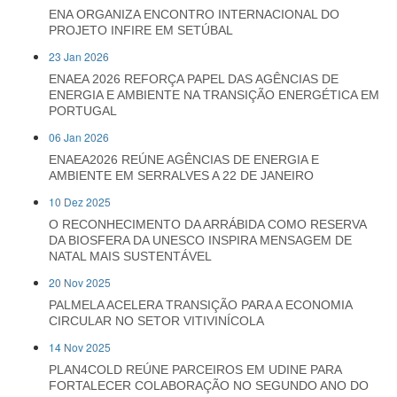
ENA ORGANIZA ENCONTRO INTERNACIONAL DO
PROJETO INFIRE EM SETÚBAL
23 Jan 2026
ENAEA 2026 REFORÇA PAPEL DAS AGÊNCIAS DE
ENERGIA E AMBIENTE NA TRANSIÇÃO ENERGÉTICA EM
PORTUGAL
06 Jan 2026
ENAEA2026 REÚNE AGÊNCIAS DE ENERGIA E
AMBIENTE EM SERRALVES A 22 DE JANEIRO
10 Dez 2025
O RECONHECIMENTO DA ARRÁBIDA COMO RESERVA
DA BIOSFERA DA UNESCO INSPIRA MENSAGEM DE
NATAL MAIS SUSTENTÁVEL
20 Nov 2025
PALMELA ACELERA TRANSIÇÃO PARA A ECONOMIA
CIRCULAR NO SETOR VITIVINÍCOLA
14 Nov 2025
PLAN4COLD REÚNE PARCEIROS EM UDINE PARA
FORTALECER COLABORAÇÃO NO SEGUNDO ANO DO