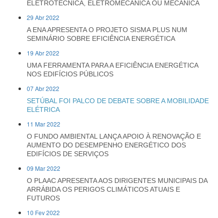
ELETROTÉCNICA, ELETROMECÂNICA OU MECÂNICA
29 Abr 2022
A ENA APRESENTA O PROJETO SISMA PLUS NUM
SEMINÁRIO SOBRE EFICIÊNCIA ENERGÉTICA
19 Abr 2022
UMA FERRAMENTA PARA A EFICIÊNCIA ENERGÉTICA
NOS EDIFÍCIOS PÚBLICOS
07 Abr 2022
SETÚBAL FOI PALCO DE DEBATE SOBRE A MOBILIDADE
ELÉTRICA
11 Mar 2022
O FUNDO AMBIENTAL LANÇA APOIO À RENOVAÇÃO E
AUMENTO DO DESEMPENHO ENERGÉTICO DOS
EDIFÍCIOS DE SERVIÇOS
09 Mar 2022
O PLAAC APRESENTA AOS DIRIGENTES MUNICIPAIS DA
ARRÁBIDA OS PERIGOS CLIMÁTICOS ATUAIS E
FUTUROS
10 Fev 2022