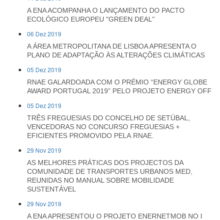
A ENA ACOMPANHA O LANÇAMENTO DO PACTO
ECOLÓGICO EUROPEU "GREEN DEAL"
06 Dez 2019
A ÁREA METROPOLITANA DE LISBOA APRESENTA O
PLANO DE ADAPTAÇÃO ÀS ALTERAÇÕES CLIMÁTICAS
05 Dez 2019
RNAE GALARDOADA COM O PRÉMIO “ENERGY GLOBE
AWARD PORTUGAL 2019” PELO PROJETO ENERGY OFF
05 Dez 2019
TRÊS FREGUESIAS DO CONCELHO DE SETÚBAL,
VENCEDORAS NO CONCURSO FREGUESIAS +
EFICIENTES PROMOVIDO PELA RNAE.
29 Nov 2019
AS MELHORES PRÁTICAS DOS PROJECTOS DA
COMUNIDADE DE TRANSPORTES URBANOS MED,
REUNIDAS NO MANUAL SOBRE MOBILIDADE
SUSTENTÁVEL
29 Nov 2019
A ENA APRESENTOU O PROJETO ENERNETMOB NO I