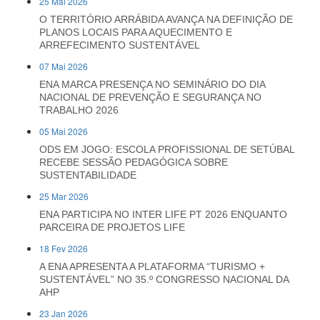
25 Mai 2026
O TERRITÓRIO ARRÁBIDA AVANÇA NA DEFINIÇÃO DE
PLANOS LOCAIS PARA AQUECIMENTO E
ARREFECIMENTO SUSTENTÁVEL
07 Mai 2026
ENA MARCA PRESENÇA NO SEMINÁRIO DO DIA
NACIONAL DE PREVENÇÃO E SEGURANÇA NO
TRABALHO 2026
05 Mai 2026
ODS EM JOGO: ESCOLA PROFISSIONAL DE SETÚBAL
RECEBE SESSÃO PEDAGÓGICA SOBRE
SUSTENTABILIDADE
25 Mar 2026
ENA PARTICIPA NO INTER LIFE PT 2026 ENQUANTO
PARCEIRA DE PROJETOS LIFE
18 Fev 2026
A ENA APRESENTA A PLATAFORMA “TURISMO +
SUSTENTÁVEL” NO 35.º CONGRESSO NACIONAL DA
AHP
23 Jan 2026