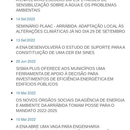
SENSIBILIZAÇÃO SOBRE A ÁGUA E OS PROBLEMAS
AMBIENTAIS
14 Set 2022
SEMINÁRIO PLAAC - ARRÁBIDA: ADAPTAÇÃO LOCAL ÀS
ALTERAÇÕES CLIMÁTICAS JÁ NO DIA 29 DE SETEMBRO
13 Set 2022
A ENA DESENVOLVERÁ O ESTUDO DE SUPORTE PARA A
CONSITITUIÇÃO DE UMA CER EM SINES
29 Jun 2022
SISMA PLUS OFERECE AOS MUNICÍPIOS UMA
FERRAMENTA DE APOIO À DECISÃO PARA
INVESTIMENTOS DE EFICIÊNCIA ENERGÉTICA EM
EDIFÍCIOS PÚBLICOS
16 Mai 2022
OS NOVOS ÓRGÃOS SOCIAIS DA AGÊNCIA DE ENERGIA
E AMBIENTE DA ARRÁBIDA TOMAM POSSE PARA O
MANDATO 2022-2025
10 Mai 2022
A ENA ABRE UMA VAGA PARA ENGENHARIA