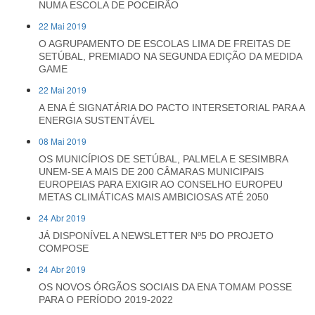
NUMA ESCOLA DE POCEIRÃO
22 Mai 2019
O AGRUPAMENTO DE ESCOLAS LIMA DE FREITAS DE
SETÚBAL, PREMIADO NA SEGUNDA EDIÇÃO DA MEDIDA
GAME
22 Mai 2019
A ENA É SIGNATÁRIA DO PACTO INTERSETORIAL PARA A
ENERGIA SUSTENTÁVEL
08 Mai 2019
OS MUNICÍPIOS DE SETÚBAL, PALMELA E SESIMBRA
UNEM-SE A MAIS DE 200 CÂMARAS MUNICIPAIS
EUROPEIAS PARA EXIGIR AO CONSELHO EUROPEU
METAS CLIMÁTICAS MAIS AMBICIOSAS ATÉ 2050
24 Abr 2019
JÁ DISPONÍVEL A NEWSLETTER Nº5 DO PROJETO
COMPOSE
24 Abr 2019
OS NOVOS ÓRGÃOS SOCIAIS DA ENA TOMAM POSSE
PARA O PERÍODO 2019-2022