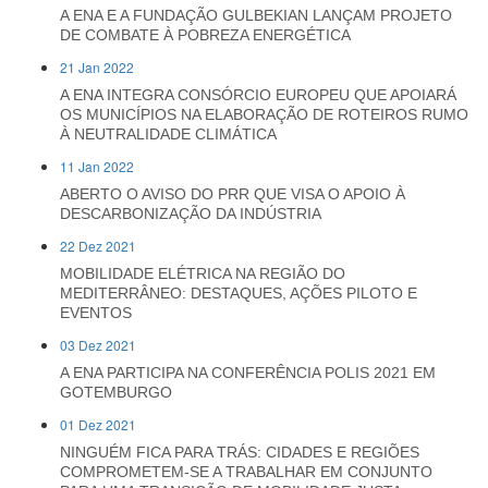
A ENA E A FUNDAÇÃO GULBEKIAN LANÇAM PROJETO
DE COMBATE À POBREZA ENERGÉTICA
21 Jan 2022
A ENA INTEGRA CONSÓRCIO EUROPEU QUE APOIARÁ
OS MUNICÍPIOS NA ELABORAÇÃO DE ROTEIROS RUMO
À NEUTRALIDADE CLIMÁTICA
11 Jan 2022
ABERTO O AVISO DO PRR QUE VISA O APOIO À
DESCARBONIZAÇÃO DA INDÚSTRIA
22 Dez 2021
MOBILIDADE ELÉTRICA NA REGIÃO DO
MEDITERRÂNEO: DESTAQUES, AÇÕES PILOTO E
EVENTOS
03 Dez 2021
A ENA PARTICIPA NA CONFERÊNCIA POLIS 2021 EM
GOTEMBURGO
01 Dez 2021
NINGUÉM FICA PARA TRÁS: CIDADES E REGIÕES
COMPROMETEM-SE A TRABALHAR EM CONJUNTO