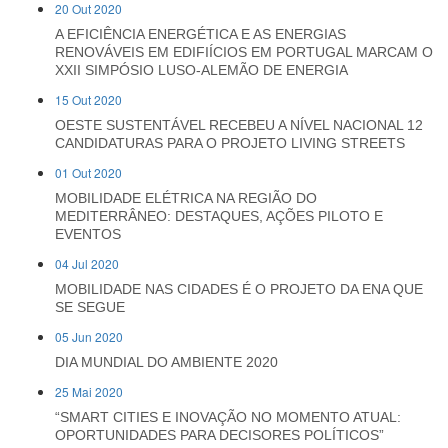
20 Out 2020
A EFICIÊNCIA ENERGÉTICA E AS ENERGIAS
RENOVÁVEIS EM EDIFIÍCIOS EM PORTUGAL MARCAM O
XXII SIMPÓSIO LUSO-ALEMÃO DE ENERGIA
15 Out 2020
OESTE SUSTENTÁVEL RECEBEU A NÍVEL NACIONAL 12
CANDIDATURAS PARA O PROJETO LIVING STREETS
01 Out 2020
MOBILIDADE ELÉTRICA NA REGIÃO DO
MEDITERRÂNEO: DESTAQUES, AÇÕES PILOTO E
EVENTOS
04 Jul 2020
MOBILIDADE NAS CIDADES É O PROJETO DA ENA QUE
SE SEGUE
05 Jun 2020
DIA MUNDIAL DO AMBIENTE 2020
25 Mai 2020
“SMART CITIES E INOVAÇÃO NO MOMENTO ATUAL:
OPORTUNIDADES PARA DECISORES POLÍTICOS”