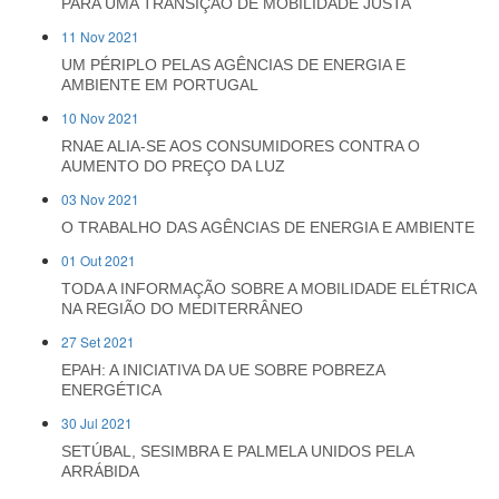
PARA UMA TRANSIÇÃO DE MOBILIDADE JUSTA
11 Nov 2021
UM PÉRIPLO PELAS AGÊNCIAS DE ENERGIA E
AMBIENTE EM PORTUGAL
10 Nov 2021
RNAE ALIA-SE AOS CONSUMIDORES CONTRA O
AUMENTO DO PREÇO DA LUZ
03 Nov 2021
O TRABALHO DAS AGÊNCIAS DE ENERGIA E AMBIENTE
01 Out 2021
TODA A INFORMAÇÃO SOBRE A MOBILIDADE ELÉTRICA
NA REGIÃO DO MEDITERRÂNEO
27 Set 2021
EPAH: A INICIATIVA DA UE SOBRE POBREZA
ENERGÉTICA
30 Jul 2021
SETÚBAL, SESIMBRA E PALMELA UNIDOS PELA
ARRÁBIDA