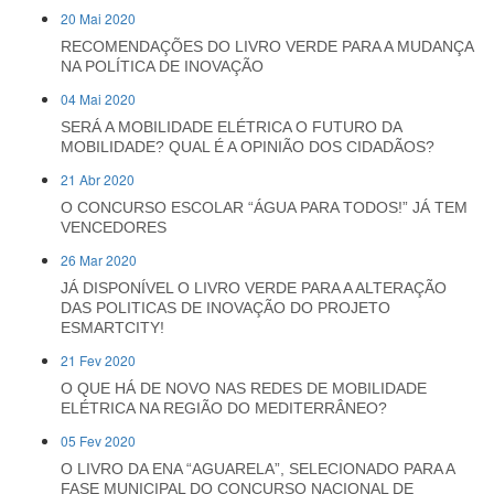
20 Mai 2020
RECOMENDAÇÕES DO LIVRO VERDE PARA A MUDANÇA
NA POLÍTICA DE INOVAÇÃO
04 Mai 2020
SERÁ A MOBILIDADE ELÉTRICA O FUTURO DA
MOBILIDADE? QUAL É A OPINIÃO DOS CIDADÃOS?
21 Abr 2020
O CONCURSO ESCOLAR “ÁGUA PARA TODOS!” JÁ TEM
VENCEDORES
26 Mar 2020
JÁ DISPONÍVEL O LIVRO VERDE PARA A ALTERAÇÃO
DAS POLITICAS DE INOVAÇÃO DO PROJETO
ESMARTCITY!
21 Fev 2020
O QUE HÁ DE NOVO NAS REDES DE MOBILIDADE
ELÉTRICA NA REGIÃO DO MEDITERRÂNEO?
05 Fev 2020
O LIVRO DA ENA “AGUARELA”, SELECIONADO PARA A
FASE MUNICIPAL DO CONCURSO NACIONAL DE