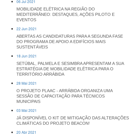
06 Jul 2021
MOBILIDADE ELÉTRICA NA REGIÃO DO
MEDITERRÂNEO: DESTAQUES, AÇÕES PILOTO E
EVENTOS
22 Jun 2021
ABERTAS AS CANDIDATURAS PARA A SEGUNDA FASE
DO PROGRAMA DE APOIO A EDIFÍCIOS MAIS
SUSTENTÁVEIS
18 Jun 2021
SETÚBAL, PALMELA E SESIMBRA APRESENTAM A SUA
ESTRATÉGIA DE MOBILIDADE ELÉTRICA PARA O
TERRITÓRIO ARRÁBIDA
28 Mai 2021
O PROJETO PLAAC - ARRÁBIDA ORGANIZA UMA
SESSÃO DE CAPACITAÇÃO PARA TÉCNICOS
MUNICIPAIS
03 Mai 2021
JÁ DISPONÍVEL O KIT DE MITIGAÇÃO DAS ALTERAÇÕES
CLIMÁTICAS DO PROJETO BEACON!
20 Abr 2021