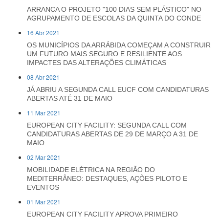
ARRANCA O PROJETO "100 DIAS SEM PLÁSTICO" NO
AGRUPAMENTO DE ESCOLAS DA QUINTA DO CONDE
16 Abr 2021
OS MUNICÍPIOS DA ARRÁBIDA COMEÇAM A CONSTRUIR
UM FUTURO MAIS SEGURO E RESILIENTE AOS
IMPACTES DAS ALTERAÇÕES CLIMÁTICAS
08 Abr 2021
JÁ ABRIU A SEGUNDA CALL EUCF COM CANDIDATURAS
ABERTAS ATÉ 31 DE MAIO
11 Mar 2021
EUROPEAN CITY FACILITY: SEGUNDA CALL COM
CANDIDATURAS ABERTAS DE 29 DE MARÇO A 31 DE
MAIO
02 Mar 2021
MOBILIDADE ELÉTRICA NA REGIÃO DO
MEDITERRÂNEO: DESTAQUES, AÇÕES PILOTO E
EVENTOS
01 Mar 2021
EUROPEAN CITY FACILITY APROVA PRIMEIRO