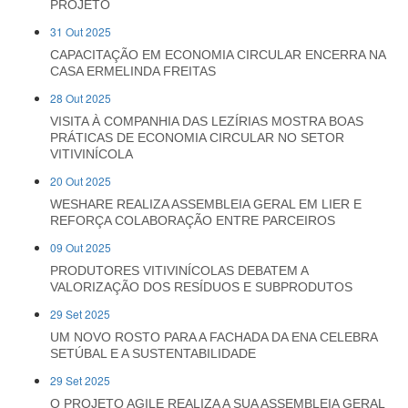
PROJETO
31 Out 2025
CAPACITAÇÃO EM ECONOMIA CIRCULAR ENCERRA NA
CASA ERMELINDA FREITAS
28 Out 2025
VISITA À COMPANHIA DAS LEZÍRIAS MOSTRA BOAS
PRÁTICAS DE ECONOMIA CIRCULAR NO SETOR
VITIVINÍCOLA
20 Out 2025
WESHARE REALIZA ASSEMBLEIA GERAL EM LIER E
REFORÇA COLABORAÇÃO ENTRE PARCEIROS
09 Out 2025
PRODUTORES VITIVINÍCOLAS DEBATEM A
VALORIZAÇÃO DOS RESÍDUOS E SUBPRODUTOS
29 Set 2025
UM NOVO ROSTO PARA A FACHADA DA ENA CELEBRA
SETÚBAL E A SUSTENTABILIDADE
29 Set 2025
O PROJETO AGILE REALIZA A SUA ASSEMBLEIA GERAL