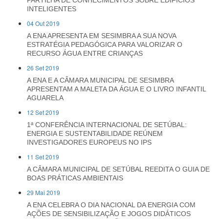
PARTILHA DE CONHECIMENTOS SOBRE EDIFÍCIOS
INTELIGENTES
04 Out 2019
A ENA APRESENTA EM SESIMBRA A SUA NOVA
ESTRATÉGIA PEDAGÓGICA PARA VALORIZAR O
RECURSO ÁGUA ENTRE CRIANÇAS
26 Set 2019
A ENA E A CÂMARA MUNICIPAL DE SESIMBRA
APRESENTAM A MALETA DA ÁGUA E O LIVRO INFANTIL
AGUARELA
12 Set 2019
1ª CONFERÊNCIA INTERNACIONAL DE SETÚBAL:
ENERGIA E SUSTENTABILIDADE REÚNEM
INVESTIGADORES EUROPEUS NO IPS
11 Set 2019
A CÂMARA MUNICIPAL DE SETÚBAL REEDITA O GUIA DE
BOAS PRÁTICAS AMBIENTAIS
29 Mai 2019
A ENA CELEBRA O DIA NACIONAL DA ENERGIA COM
AÇÕES DE SENSIBILIZAÇÃO E JOGOS DIDÁTICOS