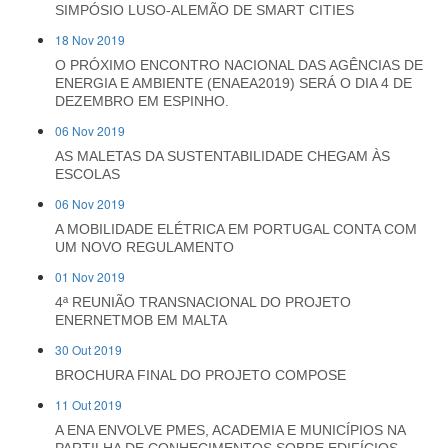
SIMPÓSIO LUSO-ALEMÃO DE SMART CITIES
18 Nov 2019
O PRÓXIMO ENCONTRO NACIONAL DAS AGÊNCIAS DE
ENERGIA E AMBIENTE (ENAEA2019) SERÁ O DIA 4 DE
DEZEMBRO EM ESPINHO.
06 Nov 2019
AS MALETAS DA SUSTENTABILIDADE CHEGAM ÀS
ESCOLAS
06 Nov 2019
A MOBILIDADE ELÉTRICA EM PORTUGAL CONTA COM
UM NOVO REGULAMENTO
01 Nov 2019
4ª REUNIÃO TRANSNACIONAL DO PROJETO
ENERNETMOB EM MALTA
30 Out 2019
BROCHURA FINAL DO PROJETO COMPOSE
11 Out 2019
A ENA ENVOLVE PMES, ACADEMIA E MUNICÍPIOS NA