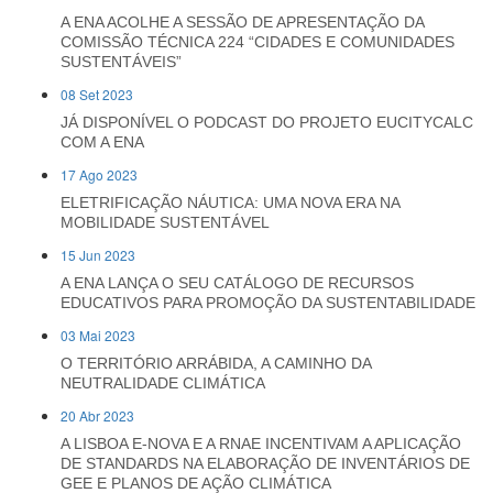
A ENA ACOLHE A SESSÃO DE APRESENTAÇÃO DA
COMISSÃO TÉCNICA 224 “CIDADES E COMUNIDADES
SUSTENTÁVEIS”
08 Set 2023
JÁ DISPONÍVEL O PODCAST DO PROJETO EUCITYCALC
COM A ENA
17 Ago 2023
ELETRIFICAÇÃO NÁUTICA: UMA NOVA ERA NA
MOBILIDADE SUSTENTÁVEL
15 Jun 2023
A ENA LANÇA O SEU CATÁLOGO DE RECURSOS
EDUCATIVOS PARA PROMOÇÃO DA SUSTENTABILIDADE
03 Mai 2023
O TERRITÓRIO ARRÁBIDA, A CAMINHO DA
NEUTRALIDADE CLIMÁTICA
20 Abr 2023
A LISBOA E-NOVA E A RNAE INCENTIVAM A APLICAÇÃO
DE STANDARDS NA ELABORAÇÃO DE INVENTÁRIOS DE
GEE E PLANOS DE AÇÃO CLIMÁTICA