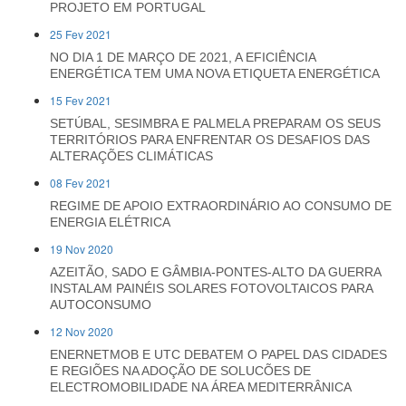
PROJETO EM PORTUGAL
25 Fev 2021
NO DIA 1 DE MARÇO DE 2021, A EFICIÊNCIA
ENERGÉTICA TEM UMA NOVA ETIQUETA ENERGÉTICA
15 Fev 2021
SETÚBAL, SESIMBRA E PALMELA PREPARAM OS SEUS
TERRITÓRIOS PARA ENFRENTAR OS DESAFIOS DAS
ALTERAÇÕES CLIMÁTICAS
08 Fev 2021
REGIME DE APOIO EXTRAORDINÁRIO AO CONSUMO DE
ENERGIA ELÉTRICA
19 Nov 2020
AZEITÃO, SADO E GÂMBIA-PONTES-ALTO DA GUERRA
INSTALAM PAINÉIS SOLARES FOTOVOLTAICOS PARA
AUTOCONSUMO
12 Nov 2020
ENERNETMOB E UTC DEBATEM O PAPEL DAS CIDADES
E REGIÕES NA ADOÇÃO DE SOLUCÕES DE
ELECTROMOBILIDADE NA ÁREA MEDITERRÂNICA