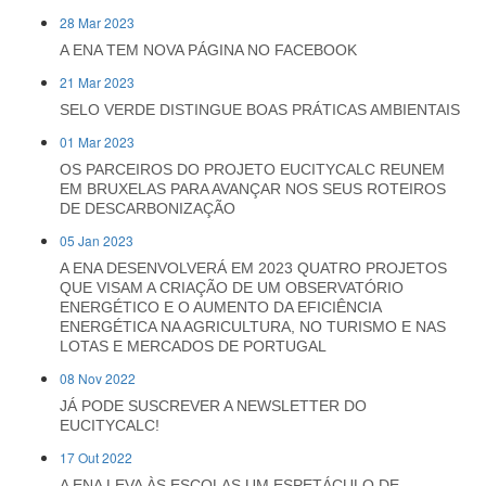
28 Mar 2023
A ENA TEM NOVA PÁGINA NO FACEBOOK
21 Mar 2023
SELO VERDE DISTINGUE BOAS PRÁTICAS AMBIENTAIS
01 Mar 2023
OS PARCEIROS DO PROJETO EUCITYCALC REUNEM
EM BRUXELAS PARA AVANÇAR NOS SEUS ROTEIROS
DE DESCARBONIZAÇÃO
05 Jan 2023
A ENA DESENVOLVERÁ EM 2023 QUATRO PROJETOS
QUE VISAM A CRIAÇÃO DE UM OBSERVATÓRIO
ENERGÉTICO E O AUMENTO DA EFICIÊNCIA
ENERGÉTICA NA AGRICULTURA, NO TURISMO E NAS
LOTAS E MERCADOS DE PORTUGAL
08 Nov 2022
JÁ PODE SUSCREVER A NEWSLETTER DO
EUCITYCALC!
17 Out 2022
A ENA LEVA ÀS ESCOLAS UM ESPETÁCULO DE