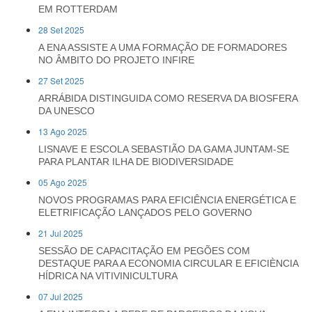
EM ROTTERDAM
28 Set 2025
A ENA ASSISTE A UMA FORMAÇÃO DE FORMADORES
NO ÂMBITO DO PROJETO INFIRE
27 Set 2025
ARRÁBIDA DISTINGUIDA COMO RESERVA DA BIOSFERA
DA UNESCO
13 Ago 2025
LISNAVE E ESCOLA SEBASTIÃO DA GAMA JUNTAM-SE
PARA PLANTAR ILHA DE BIODIVERSIDADE
05 Ago 2025
NOVOS PROGRAMAS PARA EFICIÊNCIA ENERGÉTICA E
ELETRIFICAÇÃO LANÇADOS PELO GOVERNO
21 Jul 2025
SESSÃO DE CAPACITAÇÃO EM PEGÕES COM
DESTAQUE PARA A ECONOMIA CIRCULAR E EFICIÈNCIA
HÍDRICA NA VITIVINICULTURA
07 Jul 2025