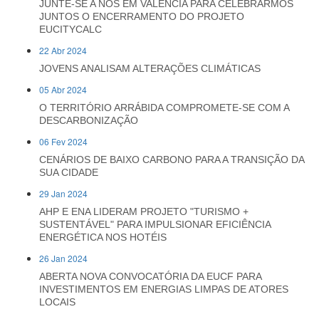
JUNTE-SE A NÓS EM VALÊNCIA PARA CELEBRARMOS
JUNTOS O ENCERRAMENTO DO PROJETO
EUCITYCALC
22 Abr 2024
JOVENS ANALISAM ALTERAÇÕES CLIMÁTICAS
05 Abr 2024
O TERRITÓRIO ARRÁBIDA COMPROMETE-SE COM A
DESCARBONIZAÇÃO
06 Fev 2024
CENÁRIOS DE BAIXO CARBONO PARA A TRANSIÇÃO DA
SUA CIDADE
29 Jan 2024
AHP E ENA LIDERAM PROJETO "TURISMO +
SUSTENTÁVEL" PARA IMPULSIONAR EFICIÊNCIA
ENERGÉTICA NOS HOTÉIS
26 Jan 2024
ABERTA NOVA CONVOCATÓRIA DA EUCF PARA
INVESTIMENTOS EM ENERGIAS LIMPAS DE ATORES
LOCAIS