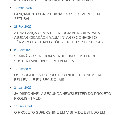
NEUTRALIDADE CARBÓNICA NO TERRITÓRIO
13 Mar 2025
LANÇAMENTO DA 3ª EDIÇÃO DO SELO VERDE EM
SETÚBAL
28 Fev 2025
A ENA LANÇA O PONTO ENERGIA ARRÁBIDA PARA
AJUDAR CIDADÃOS A AUMENTAR O CONFORTO
TÉRMICO DAS HABITAÇÕES E REDUZIR DESPESAS
26 Fev 2025
SEMINÁRIO "ENERGIA VERDE: UM CLUSTER DE
SUSTENTABILIDADE" EM PALMELA
13 Fev 2025
OS PARCEIROS DO PROJETO INFIRE REUNEM EM
BELLEVILLE-EN-BEAUJOLAIS
21 Jan 2025
JÁ DISPONÍVEL A SEGUNDA NEWSLETTER DO PROJETO
PROLIGHTMED
10 Dez 2024
O PROJETO SUPERSHINE EM VISITA DE ESTUDO EM