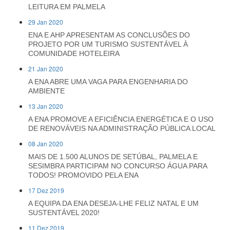
LEITURA EM PALMELA
29 Jan 2020
ENA E AHP APRESENTAM AS CONCLUSÕES DO
PROJETO POR UM TURISMO SUSTENTÁVEL À
COMUNIDADE HOTELEIRA
21 Jan 2020
A ENA ABRE UMA VAGA PARA ENGENHARIA DO
AMBIENTE
13 Jan 2020
A ENA PROMOVE A EFICIÊNCIA ENERGÉTICA E O USO
DE RENOVÁVEIS NA ADMINISTRAÇÃO PÚBLICA LOCAL
08 Jan 2020
MAIS DE 1.500 ALUNOS DE SETÚBAL, PALMELA E
SESIMBRA PARTICIPAM NO CONCURSO ÁGUA PARA
TODOS! PROMOVIDO PELA ENA
17 Dez 2019
A EQUIPA DA ENA DESEJA-LHE FELIZ NATAL E UM
SUSTENTÁVEL 2020!
11 Dez 2019