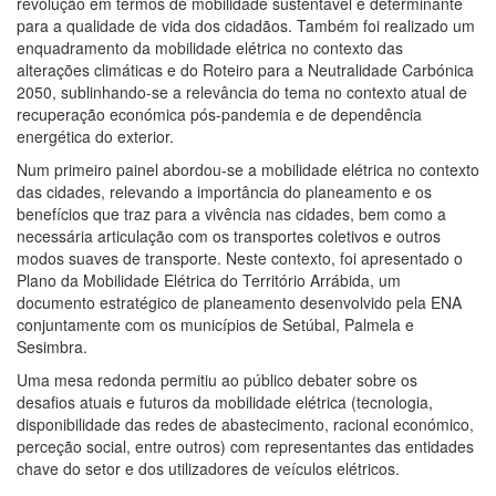
revolução em termos de mobilidade sustentável e determinante
para a qualidade de vida dos cidadãos. Também foi realizado um
enquadramento da mobilidade elétrica no contexto das
alterações climáticas e do Roteiro para a Neutralidade Carbónica
2050, sublinhando-se a relevância do tema no contexto atual de
recuperação económica pós-pandemia e de dependência
energética do exterior.
Num primeiro painel abordou-se a mobilidade elétrica no contexto
das cidades, relevando a importância do planeamento e os
benefícios que traz para a vivência nas cidades, bem como a
necessária articulação com os transportes coletivos e outros
modos suaves de transporte. Neste contexto, foi apresentado o
Plano da Mobilidade Elétrica do Território Arrábida, um
documento estratégico de planeamento desenvolvido pela ENA
conjuntamente com os municípios de Setúbal, Palmela e
Sesimbra.
Uma mesa redonda permitiu ao público debater sobre os
desafios atuais e futuros da mobilidade elétrica (tecnologia,
disponibilidade das redes de abastecimento, racional económico,
perceção social, entre outros) com representantes das entidades
chave do setor e dos utilizadores de veículos elétricos.