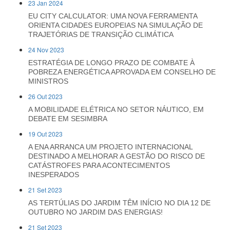
23 Jan 2024
EU CITY CALCULATOR: UMA NOVA FERRAMENTA
ORIENTA CIDADES EUROPEIAS NA SIMULAÇÃO DE
TRAJETÓRIAS DE TRANSIÇÃO CLIMÁTICA
24 Nov 2023
ESTRATÉGIA DE LONGO PRAZO DE COMBATE À
POBREZA ENERGÉTICA APROVADA EM CONSELHO DE
MINISTROS
26 Out 2023
A MOBILIDADE ELÉTRICA NO SETOR NÁUTICO, EM
DEBATE EM SESIMBRA
19 Out 2023
A ENA ARRANCA UM PROJETO INTERNACIONAL
DESTINADO A MELHORAR A GESTÃO DO RISCO DE
CATÁSTROFES PARA ACONTECIMENTOS
INESPERADOS
21 Set 2023
AS TERTÚLIAS DO JARDIM TÊM INÍCIO NO DIA 12 DE
OUTUBRO NO JARDIM DAS ENERGIAS!
21 Set 2023