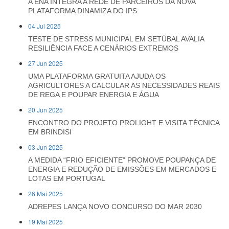
A ENA INTEGRA A REDE DE PARCEIROS DA NOVA
PLATAFORMA DINAMIZA DO IPS
04 Jul 2025
TESTE DE STRESS MUNICIPAL EM SETÚBAL AVALIA
RESILIÊNCIA FACE A CENÁRIOS EXTREMOS
27 Jun 2025
UMA PLATAFORMA GRATUITA AJUDA OS
AGRICULTORES A CALCULAR AS NECESSIDADES REAIS
DE REGA E POUPAR ENERGIA E ÁGUA
20 Jun 2025
ENCONTRO DO PROJETO PROLIGHT E VISITA TÉCNICA
EM BRINDISI
03 Jun 2025
A MEDIDA “FRIO EFICIENTE” PROMOVE POUPANÇA DE
ENERGIA E REDUÇÃO DE EMISSÕES EM MERCADOS E
LOTAS EM PORTUGAL
26 Mai 2025
ADREPES LANÇA NOVO CONCURSO DO MAR 2030
19 Mai 2025