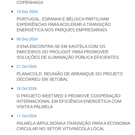
COPENHAGA
10 Dez 2024
PORTUGAL, ESPANHA E BÉLGICA PARTILHAM
EXPERIÊNCIAS PARA ACELERAR A TRANSIÇÃO
ENERGÉTICA NOS PARQUES EMPRESARIAIS
06 Dez 2024
A ENA ENCONTRA-SE EM KASTELA COM OS
PARCEIROS DO PROLIGHT PARA PROMOVER
SOLUÇÕES DE ILUMINAÇÃO PÚBLICA EFICIENTES
21 Out 2024
PLAN4COLD: REUNIÃO DE ARRANQUE DO PROJETO
DECORREU EM SETÚBAL
16 Out 2024
O PROJETO MEETMED II PROMOVE COOPERAÇÃO
INTERNACIONAL EM EFICIÊNCIA ENERGÉTICA COM
VISITA A PALMELA
11 Out 2024
PALMELA IMPULSIONA A TRANSIÇÃO PARA A ECONOMIA
CIRCULAR NO SETOR VITIVINÍCOLA LOCAL