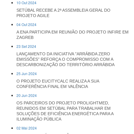
10 Out 2024
SETÚBAL RECEBE A 2ª ASSEMBLEIA GERAL DO
PROJETO AGILE
04 Out 2024
A ENA PARTICIPA EM REUNIÃO DO PROJETO INFIRE EM
ZAGREB
23 Set 2024
LANÇAMENTO DA INICIATIVA "ARRÁBIDA ZERO
EMISSÕES" REFORÇA O COMPROMISSO COM A
DESCARBONIZAÇÃO DO TERRITÓRIO ARRÁBIDA
25 Jun 2024
O PROJETO EUCITYCALC REALIZA A SUA
CONFERÊNCIA FINAL EM VALÊNCIA
20 Jun 2024
OS PARCEIROS DO PROJETO PROLIGHTMED,
REUNIDOS EM SETÚBAL PARA TRABALHAR EM
SOLUÇÕES DE EFICIÊNCIA ENERGÉTICA PARA A
ILUMINAÇÃO PÚBLICA
02 Mai 2024