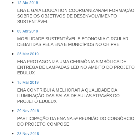
12 Abr 2019
ENA E GAIA EDUCATION COORGANIZARAM FORMAÇÃO
SOBRE OS OBJETIVOS DE DESENVOLVIMENTO
SUSTENTÁVEL
03 Abr 2019
MOBILIDADE SUSTENTÁVEL E ECONOMIA CIRCULAR
DEBATIDAS PELA ENA E MUNICÍPIOS NO CHIPRE
25 Mar 2019
ENA PROTAGONIZA UMA CERIMÓNIA SIMBÓLICA DE
ENTREGA DE LÂMPADAS LED NO ÂMBITO DO PROJETO
EDULUX
15 Mar 2019
ENA CONTRIBUI A MELHORAR A QUALIDADE DA
ILUMINAÇÃO DAS SALAS DE AULAS ATRAVÉS DO
PROJETO EDULUX
29 Nov 2018
PARTICIPAÇÃO DA ENA NA 5ª REUNIÃO DO CONSÓRCIO
DO PROJETO COMPOSE
28 Nov 2018