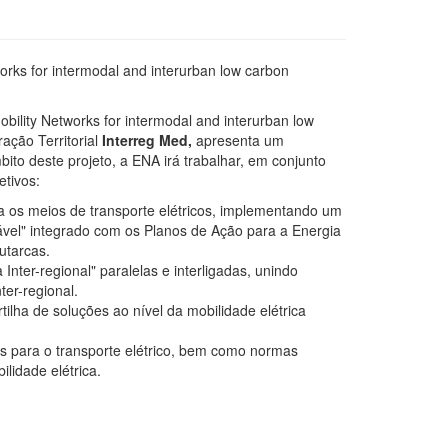
works for intermodal and interurban low carbon
obility Networks for intermodal and interurban low
ação Territorial
Interreg Med,
apresenta um
ito deste projeto, a ENA irá trabalhar, em conjunto
etivos:
ra os meios de transporte elétricos, implementando um
vel" integrado com os Planos de Ação para a Energia
utarcas.
Inter-regional" paralelas e interligadas, unindo
ter-regional.
tilha de soluções ao nível da mobilidade elétrica
onais para o transporte elétrico, bem como normas
lidade elétrica.