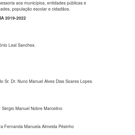
essoria aos municípios, entidades públicas e
idades, população escolar e cidadãos.
A 2019-2022
tónio Leal Sanches.
elo Sr. Dr. Nuno Manuel Alves Dias Soares Lopes.
r Sérgio Manuel Nobre Marcelino
ora Fernanda Manuela Almeida Pésinho