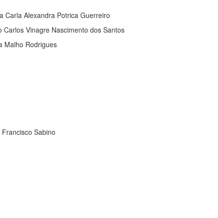
a Carla Alexandra Potrica Guerreiro
oão Carlos Vinagre Nascimento dos Santos
sa Malho Rodrigues
º Francisco Sabino