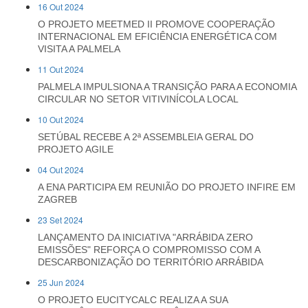
16 Out 2024
O PROJETO MEETMED II PROMOVE COOPERAÇÃO
INTERNACIONAL EM EFICIÊNCIA ENERGÉTICA COM
VISITA A PALMELA
11 Out 2024
PALMELA IMPULSIONA A TRANSIÇÃO PARA A ECONOMIA
CIRCULAR NO SETOR VITIVINÍCOLA LOCAL
10 Out 2024
SETÚBAL RECEBE A 2ª ASSEMBLEIA GERAL DO
PROJETO AGILE
04 Out 2024
A ENA PARTICIPA EM REUNIÃO DO PROJETO INFIRE EM
ZAGREB
23 Set 2024
LANÇAMENTO DA INICIATIVA "ARRÁBIDA ZERO
EMISSÕES" REFORÇA O COMPROMISSO COM A
DESCARBONIZAÇÃO DO TERRITÓRIO ARRÁBIDA
25 Jun 2024
O PROJETO EUCITYCALC REALIZA A SUA