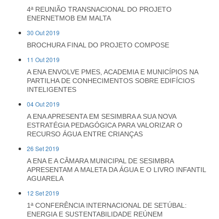
4ª REUNIÃO TRANSNACIONAL DO PROJETO
ENERNETMOB EM MALTA
30 Out 2019
BROCHURA FINAL DO PROJETO COMPOSE
11 Out 2019
A ENA ENVOLVE PMES, ACADEMIA E MUNICÍPIOS NA
PARTILHA DE CONHECIMENTOS SOBRE EDIFÍCIOS
INTELIGENTES
04 Out 2019
A ENA APRESENTA EM SESIMBRA A SUA NOVA
ESTRATÉGIA PEDAGÓGICA PARA VALORIZAR O
RECURSO ÁGUA ENTRE CRIANÇAS
26 Set 2019
A ENA E A CÂMARA MUNICIPAL DE SESIMBRA
APRESENTAM A MALETA DA ÁGUA E O LIVRO INFANTIL
AGUARELA
12 Set 2019
1ª CONFERÊNCIA INTERNACIONAL DE SETÚBAL:
ENERGIA E SUSTENTABILIDADE REÚNEM