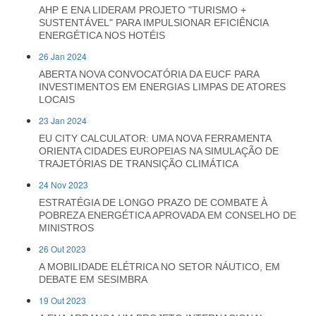
AHP E ENA LIDERAM PROJETO "TURISMO +
SUSTENTÁVEL" PARA IMPULSIONAR EFICIÊNCIA
ENERGÉTICA NOS HOTÉIS
26 Jan 2024
ABERTA NOVA CONVOCATÓRIA DA EUCF PARA
INVESTIMENTOS EM ENERGIAS LIMPAS DE ATORES
LOCAIS
23 Jan 2024
EU CITY CALCULATOR: UMA NOVA FERRAMENTA
ORIENTA CIDADES EUROPEIAS NA SIMULAÇÃO DE
TRAJETÓRIAS DE TRANSIÇÃO CLIMÁTICA
24 Nov 2023
ESTRATÉGIA DE LONGO PRAZO DE COMBATE À
POBREZA ENERGÉTICA APROVADA EM CONSELHO DE
MINISTROS
26 Out 2023
A MOBILIDADE ELÉTRICA NO SETOR NÁUTICO, EM
DEBATE EM SESIMBRA
19 Out 2023