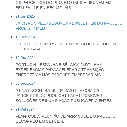
OS PARCEIROS DO PROJETO INFIRE REUNEM EM
BELLEVILLE-EN-BEAUJOLAIS
21 Jan 2025
JÁ DISPONÍVEL A SEGUNDA NEWSLETTER DO PROJETO
PROLIGHTMED
10 Dez 2024
O PROJETO SUPERSHINE EM VISITA DE ESTUDO EM
COPENHAGA
10 Dez 2024
PORTUGAL, ESPANHA E BÉLGICA PARTILHAM
EXPERIÊNCIAS PARA ACELERAR A TRANSIÇÃO
ENERGÉTICA NOS PARQUES EMPRESARIAIS
06 Dez 2024
A ENA ENCONTRA-SE EM KASTELA COM OS
PARCEIROS DO PROLIGHT PARA PROMOVER
SOLUÇÕES DE ILUMINAÇÃO PÚBLICA EFICIENTES
21 Out 2024
PLAN4COLD: REUNIÃO DE ARRANQUE DO PROJETO
DECORREU EM SETÚBAL