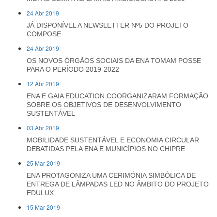
24 Abr 2019
JÁ DISPONÍVEL A NEWSLETTER Nº5 DO PROJETO
COMPOSE
24 Abr 2019
OS NOVOS ÓRGÃOS SOCIAIS DA ENA TOMAM POSSE
PARA O PERÍODO 2019-2022
12 Abr 2019
ENA E GAIA EDUCATION COORGANIZARAM FORMAÇÃO
SOBRE OS OBJETIVOS DE DESENVOLVIMENTO
SUSTENTÁVEL
03 Abr 2019
MOBILIDADE SUSTENTÁVEL E ECONOMIA CIRCULAR
DEBATIDAS PELA ENA E MUNICÍPIOS NO CHIPRE
25 Mar 2019
ENA PROTAGONIZA UMA CERIMÓNIA SIMBÓLICA DE
ENTREGA DE LÂMPADAS LED NO ÂMBITO DO PROJETO
EDULUX
15 Mar 2019