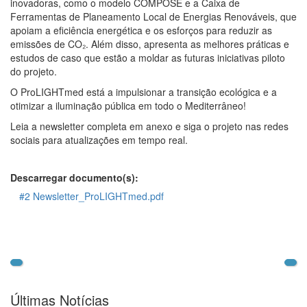
inovadoras, como o modelo COMPOSE e a Caixa de
Ferramentas de Planeamento Local de Energias Renováveis, que
apoiam a eficiência energética e os esforços para reduzir as
emissões de CO₂. Além disso, apresenta as melhores práticas e
estudos de caso que estão a moldar as futuras iniciativas piloto
do projeto.
O ProLIGHTmed está a impulsionar a transição ecológica e a
otimizar a iluminação pública em todo o Mediterrâneo!
Leia a newsletter completa em anexo e siga o projeto nas redes
sociais para atualizações em tempo real.
Descarregar documento(s):
#2 Newsletter_ProLIGHTmed.pdf
Últimas Notícias