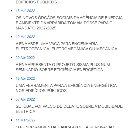
EDIFÍCIOS PÚBLICOS
16 Mai 2022
OS NOVOS ÓRGÃOS SOCIAIS DA AGÊNCIA DE ENERGIA
E AMBIENTE DA ARRÁBIDA TOMAM POSSE PARA O
MANDATO 2022-2025
10 Mai 2022
A ENA ABRE UMA VAGA PARA ENGENHARIA
ELETROTÉCNICA, ELETROMECÂNICA OU MECÂNICA
29 Abr 2022
A ENA APRESENTA O PROJETO SISMA PLUS NUM
SEMINÁRIO SOBRE EFICIÊNCIA ENERGÉTICA
19 Abr 2022
UMA FERRAMENTA PARA A EFICIÊNCIA ENERGÉTICA
NOS EDIFÍCIOS PÚBLICOS
07 Abr 2022
SETÚBAL FOI PALCO DE DEBATE SOBRE A MOBILIDADE
ELÉTRICA
11 Mar 2022
O FUNDO AMBIENTAL LANÇA APOIO À RENOVAÇÃO E