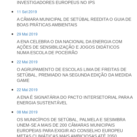
INVESTIGADORES EUROPEUS NO IPS
11 Set 2019
A CÂMARA MUNICIPAL DE SETÚBAL REEDITA O GUIA DE
BOAS PRÁTICAS AMBIENTAIS
29 Mai 2019
A ENA CELEBRA O DIA NACIONAL DA ENERGIA COM
AÇÕES DE SENSIBILIZAÇÃO E JOGOS DIDÁTICOS
NUMA ESCOLA DE POCEIRÃO
22 Mai 2019
O AGRUPAMENTO DE ESCOLAS LIMA DE FREITAS DE
SETÚBAL, PREMIADO NA SEGUNDA EDIÇÃO DA MEDIDA
GAME
22 Mai 2019
A ENA É SIGNATÁRIA DO PACTO INTERSETORIAL PARA A
ENERGIA SUSTENTÁVEL
08 Mai 2019
OS MUNICÍPIOS DE SETÚBAL, PALMELA E SESIMBRA
UNEM-SE A MAIS DE 200 CÂMARAS MUNICIPAIS
EUROPEIAS PARA EXIGIR AO CONSELHO EUROPEU
METAS CLIMÁTICAS MAIS AMBICIOSAS ATÉ 2050