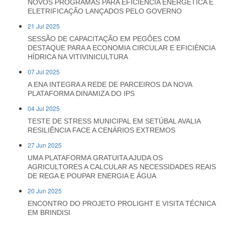
NOVOS PROGRAMAS PARA EFICIÊNCIA ENERGÉTICA E
ELETRIFICAÇÃO LANÇADOS PELO GOVERNO
21 Jul 2025
SESSÃO DE CAPACITAÇÃO EM PEGÕES COM
DESTAQUE PARA A ECONOMIA CIRCULAR E EFICIÈNCIA
HÍDRICA NA VITIVINICULTURA
07 Jul 2025
A ENA INTEGRA A REDE DE PARCEIROS DA NOVA
PLATAFORMA DINAMIZA DO IPS
04 Jul 2025
TESTE DE STRESS MUNICIPAL EM SETÚBAL AVALIA
RESILIÊNCIA FACE A CENÁRIOS EXTREMOS
27 Jun 2025
UMA PLATAFORMA GRATUITA AJUDA OS
AGRICULTORES A CALCULAR AS NECESSIDADES REAIS
DE REGA E POUPAR ENERGIA E ÁGUA
20 Jun 2025
ENCONTRO DO PROJETO PROLIGHT E VISITA TÉCNICA
EM BRINDISI