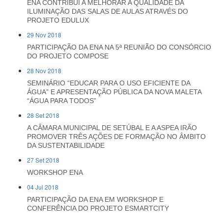
ENA CONTRIBUI A MELHORAR A QUALIDADE DA
ILUMINAÇÃO DAS SALAS DE AULAS ATRAVÉS DO
PROJETO EDULUX
29 Nov 2018
PARTICIPAÇÃO DA ENA NA 5ª REUNIÃO DO CONSÓRCIO
DO PROJETO COMPOSE
28 Nov 2018
SEMINÁRIO “EDUCAR PARA O USO EFICIENTE DA
ÁGUA” E APRESENTAÇÃO PÚBLICA DA NOVA MALETA
“ÁGUA PARA TODOS”
28 Set 2018
A CÂMARA MUNICIPAL DE SETÚBAL E A ASPEA IRÃO
PROMOVER TRÊS AÇÕES DE FORMAÇÃO NO ÂMBITO
DA SUSTENTABILIDADE
27 Set 2018
WORKSHOP ENA
04 Jul 2018
PARTICIPAÇÃO DA ENA EM WORKSHOP E
CONFERÊNCIA DO PROJETO ESMARTCITY