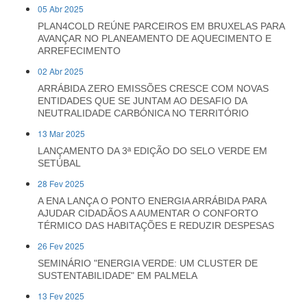
05 Abr 2025
PLAN4COLD REÚNE PARCEIROS EM BRUXELAS PARA
AVANÇAR NO PLANEAMENTO DE AQUECIMENTO E
ARREFECIMENTO
02 Abr 2025
ARRÁBIDA ZERO EMISSÕES CRESCE COM NOVAS
ENTIDADES QUE SE JUNTAM AO DESAFIO DA
NEUTRALIDADE CARBÓNICA NO TERRITÓRIO
13 Mar 2025
LANÇAMENTO DA 3ª EDIÇÃO DO SELO VERDE EM
SETÚBAL
28 Fev 2025
A ENA LANÇA O PONTO ENERGIA ARRÁBIDA PARA
AJUDAR CIDADÃOS A AUMENTAR O CONFORTO
TÉRMICO DAS HABITAÇÕES E REDUZIR DESPESAS
26 Fev 2025
SEMINÁRIO "ENERGIA VERDE: UM CLUSTER DE
SUSTENTABILIDADE" EM PALMELA
13 Fev 2025