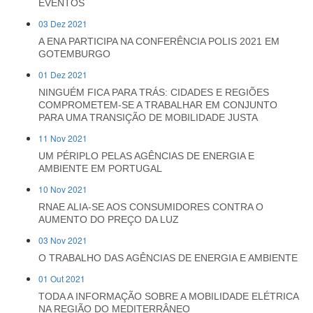
EVENTOS
03 Dez 2021
A ENA PARTICIPA NA CONFERÊNCIA POLIS 2021 EM
GOTEMBURGO
01 Dez 2021
NINGUÉM FICA PARA TRÁS: CIDADES E REGIÕES
COMPROMETEM-SE A TRABALHAR EM CONJUNTO
PARA UMA TRANSIÇÃO DE MOBILIDADE JUSTA
11 Nov 2021
UM PÉRIPLO PELAS AGÊNCIAS DE ENERGIA E
AMBIENTE EM PORTUGAL
10 Nov 2021
RNAE ALIA-SE AOS CONSUMIDORES CONTRA O
AUMENTO DO PREÇO DA LUZ
03 Nov 2021
O TRABALHO DAS AGÊNCIAS DE ENERGIA E AMBIENTE
01 Out 2021
TODA A INFORMAÇÃO SOBRE A MOBILIDADE ELÉTRICA
NA REGIÃO DO MEDITERRÂNEO