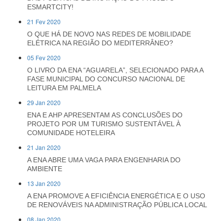
ESMARTCITY!
21 Fev 2020
O QUE HÁ DE NOVO NAS REDES DE MOBILIDADE
ELÉTRICA NA REGIÃO DO MEDITERRÂNEO?
05 Fev 2020
O LIVRO DA ENA “AGUARELA”, SELECIONADO PARA A
FASE MUNICIPAL DO CONCURSO NACIONAL DE
LEITURA EM PALMELA
29 Jan 2020
ENA E AHP APRESENTAM AS CONCLUSÕES DO
PROJETO POR UM TURISMO SUSTENTÁVEL À
COMUNIDADE HOTELEIRA
21 Jan 2020
A ENA ABRE UMA VAGA PARA ENGENHARIA DO
AMBIENTE
13 Jan 2020
A ENA PROMOVE A EFICIÊNCIA ENERGÉTICA E O USO
DE RENOVÁVEIS NA ADMINISTRAÇÃO PÚBLICA LOCAL
08 Jan 2020