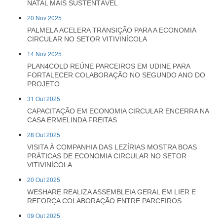
NATAL MAIS SUSTENTÁVEL
20 Nov 2025
PALMELA ACELERA TRANSIÇÃO PARA A ECONOMIA
CIRCULAR NO SETOR VITIVINÍCOLA
14 Nov 2025
PLAN4COLD REÚNE PARCEIROS EM UDINE PARA
FORTALECER COLABORAÇÃO NO SEGUNDO ANO DO
PROJETO
31 Out 2025
CAPACITAÇÃO EM ECONOMIA CIRCULAR ENCERRA NA
CASA ERMELINDA FREITAS
28 Out 2025
VISITA À COMPANHIA DAS LEZÍRIAS MOSTRA BOAS
PRÁTICAS DE ECONOMIA CIRCULAR NO SETOR
VITIVINÍCOLA
20 Out 2025
WESHARE REALIZA ASSEMBLEIA GERAL EM LIER E
REFORÇA COLABORAÇÃO ENTRE PARCEIROS
09 Out 2025