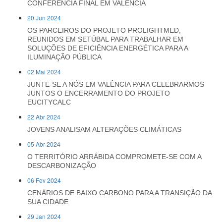
CONFERÊNCIA FINAL EM VALÊNCIA
20 Jun 2024
OS PARCEIROS DO PROJETO PROLIGHTMED,
REUNIDOS EM SETÚBAL PARA TRABALHAR EM
SOLUÇÕES DE EFICIÊNCIA ENERGÉTICA PARA A
ILUMINAÇÃO PÚBLICA
02 Mai 2024
JUNTE-SE A NÓS EM VALÊNCIA PARA CELEBRARMOS
JUNTOS O ENCERRAMENTO DO PROJETO
EUCITYCALC
22 Abr 2024
JOVENS ANALISAM ALTERAÇÕES CLIMÁTICAS
05 Abr 2024
O TERRITÓRIO ARRÁBIDA COMPROMETE-SE COM A
DESCARBONIZAÇÃO
06 Fev 2024
CENÁRIOS DE BAIXO CARBONO PARA A TRANSIÇÃO DA
SUA CIDADE
29 Jan 2024