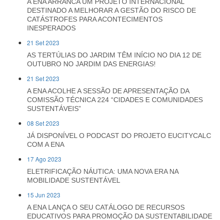
A ENA ARRANCA UM PROJETO INTERNACIONAL
DESTINADO A MELHORAR A GESTÃO DO RISCO DE
CATÁSTROFES PARA ACONTECIMENTOS
INESPERADOS
21 Set 2023
AS TERTÚLIAS DO JARDIM TÊM INÍCIO NO DIA 12 DE
OUTUBRO NO JARDIM DAS ENERGIAS!
21 Set 2023
A ENA ACOLHE A SESSÃO DE APRESENTAÇÃO DA
COMISSÃO TÉCNICA 224 “CIDADES E COMUNIDADES
SUSTENTÁVEIS”
08 Set 2023
JÁ DISPONÍVEL O PODCAST DO PROJETO EUCITYCALC
COM A ENA
17 Ago 2023
ELETRIFICAÇÃO NÁUTICA: UMA NOVA ERA NA
MOBILIDADE SUSTENTÁVEL
15 Jun 2023
A ENA LANÇA O SEU CATÁLOGO DE RECURSOS
EDUCATIVOS PARA PROMOÇÃO DA SUSTENTABILIDADE