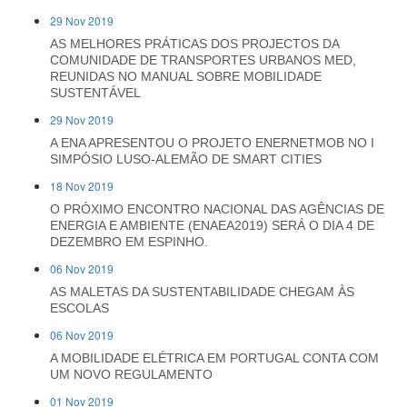
29 Nov 2019
AS MELHORES PRÁTICAS DOS PROJECTOS DA
COMUNIDADE DE TRANSPORTES URBANOS MED,
REUNIDAS NO MANUAL SOBRE MOBILIDADE
SUSTENTÁVEL
29 Nov 2019
A ENA APRESENTOU O PROJETO ENERNETMOB NO I
SIMPÓSIO LUSO-ALEMÃO DE SMART CITIES
18 Nov 2019
O PRÓXIMO ENCONTRO NACIONAL DAS AGÊNCIAS DE
ENERGIA E AMBIENTE (ENAEA2019) SERÁ O DIA 4 DE
DEZEMBRO EM ESPINHO.
06 Nov 2019
AS MALETAS DA SUSTENTABILIDADE CHEGAM ÀS
ESCOLAS
06 Nov 2019
A MOBILIDADE ELÉTRICA EM PORTUGAL CONTA COM
UM NOVO REGULAMENTO
01 Nov 2019