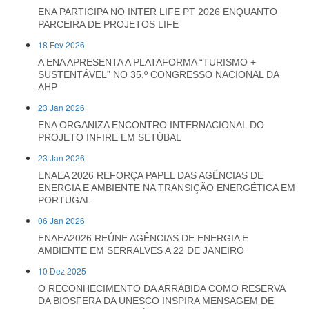
ENA PARTICIPA NO INTER LIFE PT 2026 ENQUANTO
PARCEIRA DE PROJETOS LIFE
18 Fev 2026
A ENA APRESENTA A PLATAFORMA “TURISMO +
SUSTENTÁVEL” NO 35.º CONGRESSO NACIONAL DA
AHP
23 Jan 2026
ENA ORGANIZA ENCONTRO INTERNACIONAL DO
PROJETO INFIRE EM SETÚBAL
23 Jan 2026
ENAEA 2026 REFORÇA PAPEL DAS AGÊNCIAS DE
ENERGIA E AMBIENTE NA TRANSIÇÃO ENERGÉTICA EM
PORTUGAL
06 Jan 2026
ENAEA2026 REÚNE AGÊNCIAS DE ENERGIA E
AMBIENTE EM SERRALVES A 22 DE JANEIRO
10 Dez 2025
O RECONHECIMENTO DA ARRÁBIDA COMO RESERVA
DA BIOSFERA DA UNESCO INSPIRA MENSAGEM DE