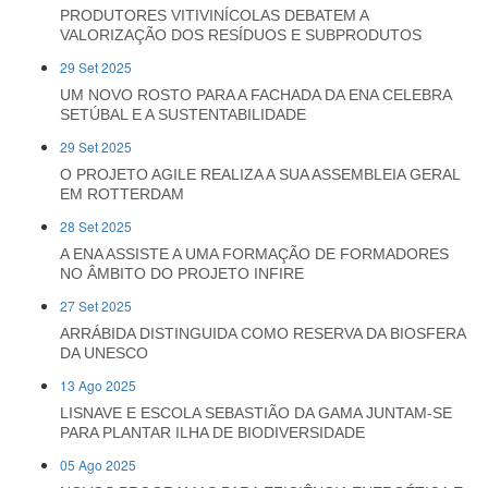
PRODUTORES VITIVINÍCOLAS DEBATEM A
VALORIZAÇÃO DOS RESÍDUOS E SUBPRODUTOS
29 Set 2025
UM NOVO ROSTO PARA A FACHADA DA ENA CELEBRA
SETÚBAL E A SUSTENTABILIDADE
29 Set 2025
O PROJETO AGILE REALIZA A SUA ASSEMBLEIA GERAL
EM ROTTERDAM
28 Set 2025
A ENA ASSISTE A UMA FORMAÇÃO DE FORMADORES
NO ÂMBITO DO PROJETO INFIRE
27 Set 2025
ARRÁBIDA DISTINGUIDA COMO RESERVA DA BIOSFERA
DA UNESCO
13 Ago 2025
LISNAVE E ESCOLA SEBASTIÃO DA GAMA JUNTAM-SE
PARA PLANTAR ILHA DE BIODIVERSIDADE
05 Ago 2025