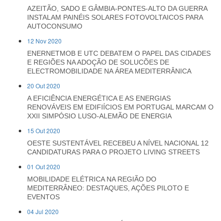
AZEITÃO, SADO E GÂMBIA-PONTES-ALTO DA GUERRA
INSTALAM PAINÉIS SOLARES FOTOVOLTAICOS PARA
AUTOCONSUMO
12 Nov 2020
ENERNETMOB E UTC DEBATEM O PAPEL DAS CIDADES
E REGIÕES NA ADOÇÃO DE SOLUCÕES DE
ELECTROMOBILIDADE NA ÁREA MEDITERRÂNICA
20 Out 2020
A EFICIÊNCIA ENERGÉTICA E AS ENERGIAS
RENOVÁVEIS EM EDIFIÍCIOS EM PORTUGAL MARCAM O
XXII SIMPÓSIO LUSO-ALEMÃO DE ENERGIA
15 Out 2020
OESTE SUSTENTÁVEL RECEBEU A NÍVEL NACIONAL 12
CANDIDATURAS PARA O PROJETO LIVING STREETS
01 Out 2020
MOBILIDADE ELÉTRICA NA REGIÃO DO
MEDITERRÂNEO: DESTAQUES, AÇÕES PILOTO E
EVENTOS
04 Jul 2020