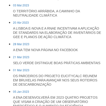
03 Mai 2023
O TERRITÓRIO ARRÁBIDA, A CAMINHO DA
NEUTRALIDADE CLIMÁTICA
20 Abr 2023
A LISBOA E-NOVA E A RNAE INCENTIVAM A APLICAÇÃO
DE STANDARDS NA ELABORAÇÃO DE INVENTÁRIOS DE
GEE E PLANOS DE AÇÃO CLIMÁTICA
28 Mar 2023
A ENA TEM NOVA PÁGINA NO FACEBOOK
21 Mar 2023
SELO VERDE DISTINGUE BOAS PRÁTICAS AMBIENTAIS
01 Mar 2023
OS PARCEIROS DO PROJETO EUCITYCALC REUNEM
EM BRUXELAS PARA AVANÇAR NOS SEUS ROTEIROS
DE DESCARBONIZAÇÃO
05 Jan 2023
A ENA DESENVOLVERÁ EM 2023 QUATRO PROJETOS
QUE VISAM A CRIAÇÃO DE UM OBSERVATÓRIO