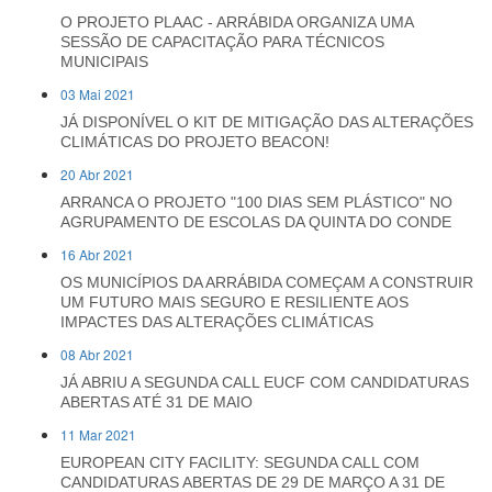
O PROJETO PLAAC - ARRÁBIDA ORGANIZA UMA
SESSÃO DE CAPACITAÇÃO PARA TÉCNICOS
MUNICIPAIS
03 Mai 2021
JÁ DISPONÍVEL O KIT DE MITIGAÇÃO DAS ALTERAÇÕES
CLIMÁTICAS DO PROJETO BEACON!
20 Abr 2021
ARRANCA O PROJETO "100 DIAS SEM PLÁSTICO" NO
AGRUPAMENTO DE ESCOLAS DA QUINTA DO CONDE
16 Abr 2021
OS MUNICÍPIOS DA ARRÁBIDA COMEÇAM A CONSTRUIR
UM FUTURO MAIS SEGURO E RESILIENTE AOS
IMPACTES DAS ALTERAÇÕES CLIMÁTICAS
08 Abr 2021
JÁ ABRIU A SEGUNDA CALL EUCF COM CANDIDATURAS
ABERTAS ATÉ 31 DE MAIO
11 Mar 2021
EUROPEAN CITY FACILITY: SEGUNDA CALL COM
CANDIDATURAS ABERTAS DE 29 DE MARÇO A 31 DE