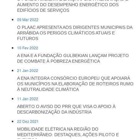
AUMENTO DO DESEMPENHO ENERGÉTICO DOS
EDIFÍCIOS DE SERVIÇOS
09 Mar 2022
O PLAAC APRESENTA AOS DIRIGENTES MUNICIPAIS DA
ARRÁBIDA OS PERIGOS CLIMÁTICOS ATUAIS E
FUTUROS
10 Fev 2022
A ENA E A FUNDAÇÃO GULBEKIAN LANÇAM PROJETO
DE COMBATE À POBREZA ENERGÉTICA
21 Jan 2022
A ENA INTEGRA CONSÓRCIO EUROPEU QUE APOIARÁ
OS MUNICÍPIOS NA ELABORAÇÃO DE ROTEIROS RUMO
À NEUTRALIDADE CLIMÁTICA
11 Jan 2022
ABERTO O AVISO DO PRR QUE VISA O APOIO À
DESCARBONIZAÇÃO DA INDÚSTRIA
22 Dez 2021
MOBILIDADE ELÉTRICA NA REGIÃO DO
MEDITERRÂNEO: DESTAQUES, AÇÕES PILOTO E