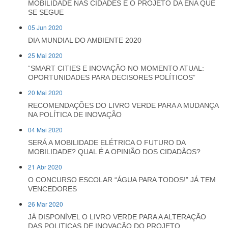
MOBILIDADE NAS CIDADES É O PROJETO DA ENA QUE
SE SEGUE
05 Jun 2020
DIA MUNDIAL DO AMBIENTE 2020
25 Mai 2020
“SMART CITIES E INOVAÇÃO NO MOMENTO ATUAL:
OPORTUNIDADES PARA DECISORES POLÍTICOS”
20 Mai 2020
RECOMENDAÇÕES DO LIVRO VERDE PARA A MUDANÇA
NA POLÍTICA DE INOVAÇÃO
04 Mai 2020
SERÁ A MOBILIDADE ELÉTRICA O FUTURO DA
MOBILIDADE? QUAL É A OPINIÃO DOS CIDADÃOS?
21 Abr 2020
O CONCURSO ESCOLAR “ÁGUA PARA TODOS!” JÁ TEM
VENCEDORES
26 Mar 2020
JÁ DISPONÍVEL O LIVRO VERDE PARA A ALTERAÇÃO
DAS POLITICAS DE INOVAÇÃO DO PROJETO