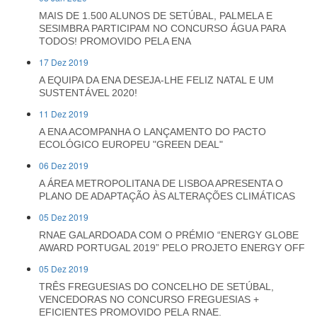
MAIS DE 1.500 ALUNOS DE SETÚBAL, PALMELA E
SESIMBRA PARTICIPAM NO CONCURSO ÁGUA PARA
TODOS! PROMOVIDO PELA ENA
17 Dez 2019
A EQUIPA DA ENA DESEJA-LHE FELIZ NATAL E UM
SUSTENTÁVEL 2020!
11 Dez 2019
A ENA ACOMPANHA O LANÇAMENTO DO PACTO
ECOLÓGICO EUROPEU "GREEN DEAL"
06 Dez 2019
A ÁREA METROPOLITANA DE LISBOA APRESENTA O
PLANO DE ADAPTAÇÃO ÀS ALTERAÇÕES CLIMÁTICAS
05 Dez 2019
RNAE GALARDOADA COM O PRÉMIO “ENERGY GLOBE
AWARD PORTUGAL 2019” PELO PROJETO ENERGY OFF
05 Dez 2019
TRÊS FREGUESIAS DO CONCELHO DE SETÚBAL,
VENCEDORAS NO CONCURSO FREGUESIAS +
EFICIENTES PROMOVIDO PELA RNAE.