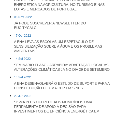
ENERGÉTICO E O AUMENTO DA EFICIÊNCIA
ENERGÉTICA NA AGRICULTURA, NO TURISMO E NAS
LOTAS E MERCADOS DE PORTUGAL
08 Nov 2022
JÁ PODE SUSCREVER A NEWSLETTER DO
EUCITYCALC!
17 Out 2022
A ENA LEVA ÀS ESCOLAS UM ESPETÁCULO DE
SENSIBILIZAÇÃO SOBRE A ÁGUA E OS PROBLEMAS
AMBIENTAIS
14 Set 2022
SEMINÁRIO PLAAC - ARRÁBIDA: ADAPTAÇÃO LOCAL ÀS
ALTERAÇÕES CLIMÁTICAS JÁ NO DIA 29 DE SETEMBRO
13 Set 2022
A ENA DESENVOLVERÁ O ESTUDO DE SUPORTE PARA A
CONSITITUIÇÃO DE UMA CER EM SINES
29 Jun 2022
SISMA PLUS OFERECE AOS MUNICÍPIOS UMA
FERRAMENTA DE APOIO À DECISÃO PARA
INVESTIMENTOS DE EFICIÊNCIA ENERGÉTICA EM