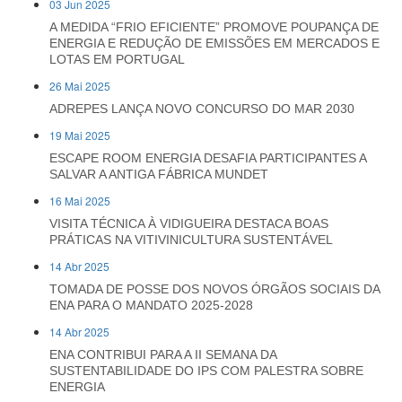
03 Jun 2025
A MEDIDA “FRIO EFICIENTE” PROMOVE POUPANÇA DE
ENERGIA E REDUÇÃO DE EMISSÕES EM MERCADOS E
LOTAS EM PORTUGAL
26 Mai 2025
ADREPES LANÇA NOVO CONCURSO DO MAR 2030
19 Mai 2025
ESCAPE ROOM ENERGIA DESAFIA PARTICIPANTES A
SALVAR A ANTIGA FÁBRICA MUNDET
16 Mai 2025
VISITA TÉCNICA À VIDIGUEIRA DESTACA BOAS
PRÁTICAS NA VITIVINICULTURA SUSTENTÁVEL
14 Abr 2025
TOMADA DE POSSE DOS NOVOS ÓRGÃOS SOCIAIS DA
ENA PARA O MANDATO 2025-2028
14 Abr 2025
ENA CONTRIBUI PARA A II SEMANA DA
SUSTENTABILIDADE DO IPS COM PALESTRA SOBRE
ENERGIA