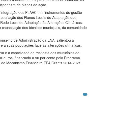
 disponham de planos de ação.
a integração dos PLAAC nos instrumentos de gestão
e cocriação dos Planos Locais de Adaptação que
a Rede Local de Adaptação às Alterações Climáticas.
 e capacitação dos técnicos municipais, da comunidade
onselho de Administração da ENA, salientou a
a e a suas populações face às alterações climáticas.
ncia e a capacidade de resposta dos municípios do
 mil euros, financiado a 90 por cento pelo Programa
o, do Mecanismo Financeiro EEA Grants 2014-2021.