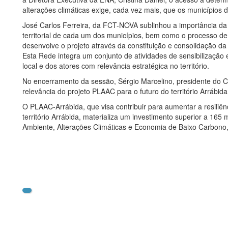
alterações climáticas exige, cada vez mais, que os municípios
José Carlos Ferreira, da FCT-NOVA sublinhou a importância d
territorial de cada um dos municípios, bem como o processo d
desenvolve o projeto através da constituição e consolidação d
Esta Rede integra um conjunto de atividades de sensibilização
local e dos atores com relevância estratégica no território.
No encerramento da sessão, Sérgio Marcelino, presidente do C
relevância do projeto PLAAC para o futuro do território Arrábid
O PLAAC-Arrábida, que visa contribuir para aumentar a resiliê
território Arrábida, materializa um investimento superior a 165
Ambiente, Alterações Climáticas e Economia de Baixo Carbon