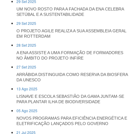
29 Set 2025
UM NOVO ROSTO PARA A FACHADA DA ENA CELEBRA
SETÚBAL E A SUSTENTABILIDADE
29 Set 2025
O PROJETO AGILE REALIZA A SUA ASSEMBLEIA GERAL
EM ROTTERDAM
28 Set 2025
A ENA ASSISTE A UMA FORMAÇÃO DE FORMADORES
NO ÂMBITO DO PROJETO INFIRE
27 Set 2025
ARRÁBIDA DISTINGUIDA COMO RESERVA DA BIOSFERA
DA UNESCO
13 Ago 2025
LISNAVE E ESCOLA SEBASTIÃO DA GAMA JUNTAM-SE
PARA PLANTAR ILHA DE BIODIVERSIDADE
05 Ago 2025
NOVOS PROGRAMAS PARA EFICIÊNCIA ENERGÉTICA E
ELETRIFICAÇÃO LANÇADOS PELO GOVERNO
21 Jul 2025