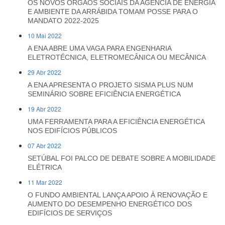
OS NOVOS ÓRGÃOS SOCIAIS DA AGÊNCIA DE ENERGIA
E AMBIENTE DA ARRÁBIDA TOMAM POSSE PARA O
MANDATO 2022-2025
10 Mai 2022
A ENA ABRE UMA VAGA PARA ENGENHARIA
ELETROTÉCNICA, ELETROMECÂNICA OU MECÂNICA
29 Abr 2022
A ENA APRESENTA O PROJETO SISMA PLUS NUM
SEMINÁRIO SOBRE EFICIÊNCIA ENERGÉTICA
19 Abr 2022
UMA FERRAMENTA PARA A EFICIÊNCIA ENERGÉTICA
NOS EDIFÍCIOS PÚBLICOS
07 Abr 2022
SETÚBAL FOI PALCO DE DEBATE SOBRE A MOBILIDADE
ELÉTRICA
11 Mar 2022
O FUNDO AMBIENTAL LANÇA APOIO À RENOVAÇÃO E
AUMENTO DO DESEMPENHO ENERGÉTICO DOS
EDIFÍCIOS DE SERVIÇOS