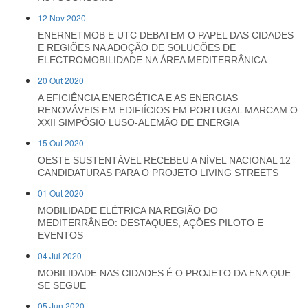
12 Nov 2020
ENERNETMOB E UTC DEBATEM O PAPEL DAS CIDADES
E REGIÕES NA ADOÇÃO DE SOLUCÕES DE
ELECTROMOBILIDADE NA ÁREA MEDITERRÂNICA
20 Out 2020
A EFICIÊNCIA ENERGÉTICA E AS ENERGIAS
RENOVÁVEIS EM EDIFIÍCIOS EM PORTUGAL MARCAM O
XXII SIMPÓSIO LUSO-ALEMÃO DE ENERGIA
15 Out 2020
OESTE SUSTENTÁVEL RECEBEU A NÍVEL NACIONAL 12
CANDIDATURAS PARA O PROJETO LIVING STREETS
01 Out 2020
MOBILIDADE ELÉTRICA NA REGIÃO DO
MEDITERRÂNEO: DESTAQUES, AÇÕES PILOTO E
EVENTOS
04 Jul 2020
MOBILIDADE NAS CIDADES É O PROJETO DA ENA QUE
SE SEGUE
05 Jun 2020