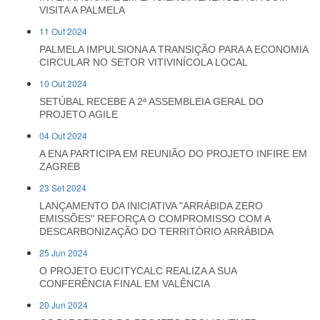
VISITA A PALMELA
11 Out 2024
PALMELA IMPULSIONA A TRANSIÇÃO PARA A ECONOMIA
CIRCULAR NO SETOR VITIVINÍCOLA LOCAL
10 Out 2024
SETÚBAL RECEBE A 2ª ASSEMBLEIA GERAL DO
PROJETO AGILE
04 Out 2024
A ENA PARTICIPA EM REUNIÃO DO PROJETO INFIRE EM
ZAGREB
23 Set 2024
LANÇAMENTO DA INICIATIVA "ARRÁBIDA ZERO
EMISSÕES" REFORÇA O COMPROMISSO COM A
DESCARBONIZAÇÃO DO TERRITÓRIO ARRÁBIDA
25 Jun 2024
O PROJETO EUCITYCALC REALIZA A SUA
CONFERÊNCIA FINAL EM VALÊNCIA
20 Jun 2024