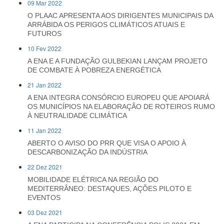
09 Mar 2022
O PLAAC APRESENTA AOS DIRIGENTES MUNICIPAIS DA
ARRÁBIDA OS PERIGOS CLIMÁTICOS ATUAIS E
FUTUROS
10 Fev 2022
A ENA E A FUNDAÇÃO GULBEKIAN LANÇAM PROJETO
DE COMBATE À POBREZA ENERGÉTICA
21 Jan 2022
A ENA INTEGRA CONSÓRCIO EUROPEU QUE APOIARÁ
OS MUNICÍPIOS NA ELABORAÇÃO DE ROTEIROS RUMO
À NEUTRALIDADE CLIMÁTICA
11 Jan 2022
ABERTO O AVISO DO PRR QUE VISA O APOIO À
DESCARBONIZAÇÃO DA INDÚSTRIA
22 Dez 2021
MOBILIDADE ELÉTRICA NA REGIÃO DO
MEDITERRÂNEO: DESTAQUES, AÇÕES PILOTO E
EVENTOS
03 Dez 2021