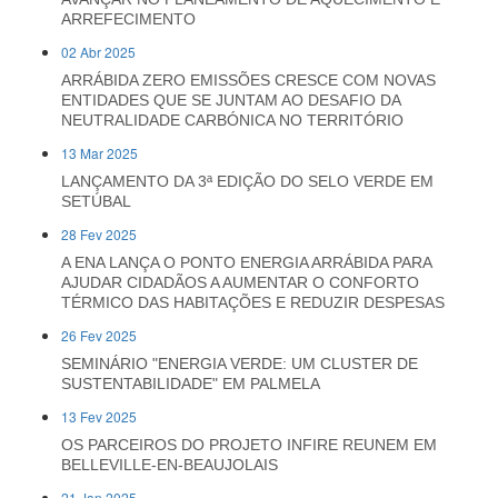
ARREFECIMENTO
02 Abr 2025
ARRÁBIDA ZERO EMISSÕES CRESCE COM NOVAS
ENTIDADES QUE SE JUNTAM AO DESAFIO DA
NEUTRALIDADE CARBÓNICA NO TERRITÓRIO
13 Mar 2025
LANÇAMENTO DA 3ª EDIÇÃO DO SELO VERDE EM
SETÚBAL
28 Fev 2025
A ENA LANÇA O PONTO ENERGIA ARRÁBIDA PARA
AJUDAR CIDADÃOS A AUMENTAR O CONFORTO
TÉRMICO DAS HABITAÇÕES E REDUZIR DESPESAS
26 Fev 2025
SEMINÁRIO "ENERGIA VERDE: UM CLUSTER DE
SUSTENTABILIDADE" EM PALMELA
13 Fev 2025
OS PARCEIROS DO PROJETO INFIRE REUNEM EM
BELLEVILLE-EN-BEAUJOLAIS
21 Jan 2025