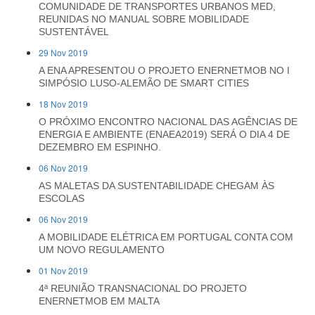
COMUNIDADE DE TRANSPORTES URBANOS MED,
REUNIDAS NO MANUAL SOBRE MOBILIDADE
SUSTENTÁVEL
29 Nov 2019
A ENA APRESENTOU O PROJETO ENERNETMOB NO I
SIMPÓSIO LUSO-ALEMÃO DE SMART CITIES
18 Nov 2019
O PRÓXIMO ENCONTRO NACIONAL DAS AGÊNCIAS DE
ENERGIA E AMBIENTE (ENAEA2019) SERÁ O DIA 4 DE
DEZEMBRO EM ESPINHO.
06 Nov 2019
AS MALETAS DA SUSTENTABILIDADE CHEGAM ÀS
ESCOLAS
06 Nov 2019
A MOBILIDADE ELÉTRICA EM PORTUGAL CONTA COM
UM NOVO REGULAMENTO
01 Nov 2019
4ª REUNIÃO TRANSNACIONAL DO PROJETO
ENERNETMOB EM MALTA