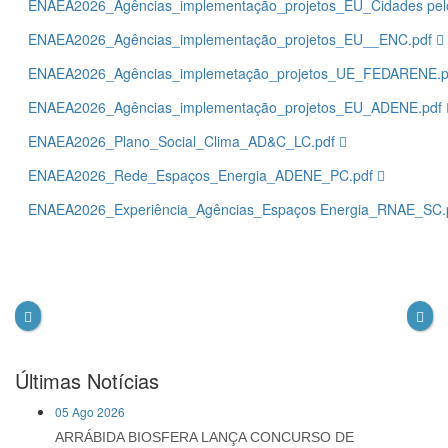
ENAEA2026_Agências_implementação_projetos_EU_Cidades pel
ENAEA2026_Agências_implementação_projetos_EU__ENC.pdf
ENAEA2026_Agências_implemetação_projetos_UE_FEDARENE.
ENAEA2026_Agências_implementação_projetos_EU_ADENE.pdf
ENAEA2026_Plano_Social_Clima_AD&C_LC.pdf
ENAEA2026_Rede_Espaços_Energia_ADENE_PC.pdf
ENAEA2026_Experiência_Agências_Espaços Energia_RNAE_SC.
Últimas Notícias
05 Ago 2026
ARRÁBIDA BIOSFERA LANÇA CONCURSO DE