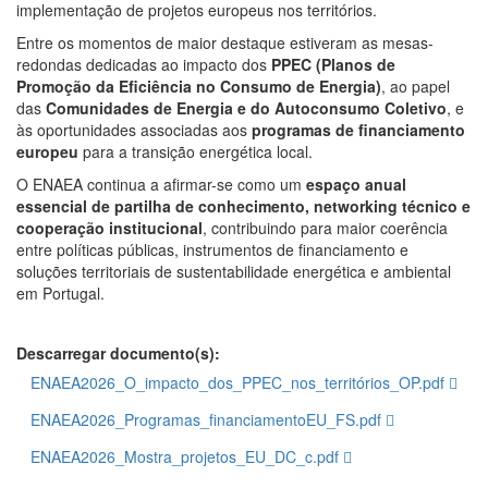
implementação de projetos europeus nos territórios.
Entre os momentos de maior destaque estiveram as mesas-
redondas dedicadas ao impacto dos
PPEC (Planos de
Promoção da Eficiência no Consumo de Energia)
, ao papel
das
Comunidades de Energia e do Autoconsumo Coletivo
, e
às oportunidades associadas aos
programas de financiamento
europeu
para a transição energética local.
O ENAEA continua a afirmar-se como um
espaço anual
essencial de partilha de conhecimento, networking técnico e
cooperação institucional
, contribuindo para maior coerência
entre políticas públicas, instrumentos de financiamento e
soluções territoriais de sustentabilidade energética e ambiental
em Portugal.
Descarregar documento(s):
ENAEA2026_O_impacto_dos_PPEC_nos_territórios_OP.pdf
ENAEA2026_Programas_financiamentoEU_FS.pdf
ENAEA2026_Mostra_projetos_EU_DC_c.pdf