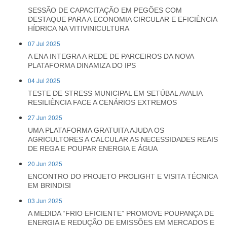
SESSÃO DE CAPACITAÇÃO EM PEGÕES COM
DESTAQUE PARA A ECONOMIA CIRCULAR E EFICIÈNCIA
HÍDRICA NA VITIVINICULTURA
07 Jul 2025
A ENA INTEGRA A REDE DE PARCEIROS DA NOVA
PLATAFORMA DINAMIZA DO IPS
04 Jul 2025
TESTE DE STRESS MUNICIPAL EM SETÚBAL AVALIA
RESILIÊNCIA FACE A CENÁRIOS EXTREMOS
27 Jun 2025
UMA PLATAFORMA GRATUITA AJUDA OS
AGRICULTORES A CALCULAR AS NECESSIDADES REAIS
DE REGA E POUPAR ENERGIA E ÁGUA
20 Jun 2025
ENCONTRO DO PROJETO PROLIGHT E VISITA TÉCNICA
EM BRINDISI
03 Jun 2025
A MEDIDA “FRIO EFICIENTE” PROMOVE POUPANÇA DE
ENERGIA E REDUÇÃO DE EMISSÕES EM MERCADOS E