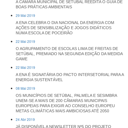
A CÂMARA MUNICIPAL DE SETÚBAL REEDITA O GUIA DE
BOAS PRÁTICAS AMBIENTAIS
29 Mai 2019
A ENA CELEBRA O DIA NACIONAL DA ENERGIA COM
AÇÕES DE SENSIBILIZAÇÃO E JOGOS DIDÁTICOS
NUMA ESCOLA DE POCEIRÃO
22 Mai 2019
O AGRUPAMENTO DE ESCOLAS LIMA DE FREITAS DE
SETÚBAL, PREMIADO NA SEGUNDA EDIÇÃO DA MEDIDA
GAME
22 Mai 2019
A ENA É SIGNATÁRIA DO PACTO INTERSETORIAL PARA A
ENERGIA SUSTENTÁVEL
08 Mai 2019
OS MUNICÍPIOS DE SETÚBAL, PALMELA E SESIMBRA
UNEM-SE A MAIS DE 200 CÂMARAS MUNICIPAIS
EUROPEIAS PARA EXIGIR AO CONSELHO EUROPEU
METAS CLIMÁTICAS MAIS AMBICIOSAS ATÉ 2050
24 Abr 2019
JÁ DISPONÍVEL A NEWSLETTER Nº5 DO PROJETO