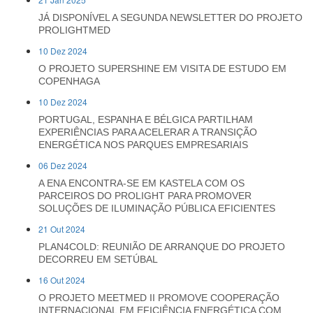
JÁ DISPONÍVEL A SEGUNDA NEWSLETTER DO PROJETO
PROLIGHTMED
10 Dez 2024
O PROJETO SUPERSHINE EM VISITA DE ESTUDO EM
COPENHAGA
10 Dez 2024
PORTUGAL, ESPANHA E BÉLGICA PARTILHAM
EXPERIÊNCIAS PARA ACELERAR A TRANSIÇÃO
ENERGÉTICA NOS PARQUES EMPRESARIAIS
06 Dez 2024
A ENA ENCONTRA-SE EM KASTELA COM OS
PARCEIROS DO PROLIGHT PARA PROMOVER
SOLUÇÕES DE ILUMINAÇÃO PÚBLICA EFICIENTES
21 Out 2024
PLAN4COLD: REUNIÃO DE ARRANQUE DO PROJETO
DECORREU EM SETÚBAL
16 Out 2024
O PROJETO MEETMED II PROMOVE COOPERAÇÃO
INTERNACIONAL EM EFICIÊNCIA ENERGÉTICA COM