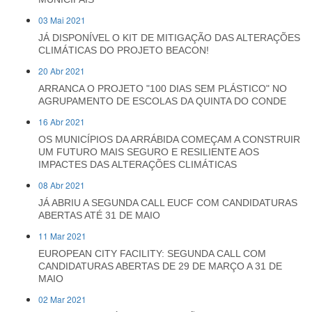
03 Mai 2021
JÁ DISPONÍVEL O KIT DE MITIGAÇÃO DAS ALTERAÇÕES
CLIMÁTICAS DO PROJETO BEACON!
20 Abr 2021
ARRANCA O PROJETO "100 DIAS SEM PLÁSTICO" NO
AGRUPAMENTO DE ESCOLAS DA QUINTA DO CONDE
16 Abr 2021
OS MUNICÍPIOS DA ARRÁBIDA COMEÇAM A CONSTRUIR
UM FUTURO MAIS SEGURO E RESILIENTE AOS
IMPACTES DAS ALTERAÇÕES CLIMÁTICAS
08 Abr 2021
JÁ ABRIU A SEGUNDA CALL EUCF COM CANDIDATURAS
ABERTAS ATÉ 31 DE MAIO
11 Mar 2021
EUROPEAN CITY FACILITY: SEGUNDA CALL COM
CANDIDATURAS ABERTAS DE 29 DE MARÇO A 31 DE
MAIO
02 Mar 2021