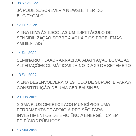
08 Nov 2022
JÁ PODE SUSCREVER A NEWSLETTER DO
EUCITYCALC!
17 Out 2022
A ENA LEVA ÀS ESCOLAS UM ESPETÁCULO DE
SENSIBILIZAÇÃO SOBRE A ÁGUA E OS PROBLEMAS
AMBIENTAIS
14 Set 2022
SEMINÁRIO PLAAC - ARRÁBIDA: ADAPTAÇÃO LOCAL ÀS
ALTERAÇÕES CLIMÁTICAS JÁ NO DIA 29 DE SETEMBRO
13 Set 2022
A ENA DESENVOLVERÁ O ESTUDO DE SUPORTE PARA A
CONSITITUIÇÃO DE UMA CER EM SINES
29 Jun 2022
SISMA PLUS OFERECE AOS MUNICÍPIOS UMA
FERRAMENTA DE APOIO À DECISÃO PARA
INVESTIMENTOS DE EFICIÊNCIA ENERGÉTICA EM
EDIFÍCIOS PÚBLICOS
16 Mai 2022