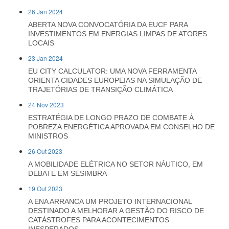
26 Jan 2024
ABERTA NOVA CONVOCATÓRIA DA EUCF PARA
INVESTIMENTOS EM ENERGIAS LIMPAS DE ATORES
LOCAIS
23 Jan 2024
EU CITY CALCULATOR: UMA NOVA FERRAMENTA
ORIENTA CIDADES EUROPEIAS NA SIMULAÇÃO DE
TRAJETÓRIAS DE TRANSIÇÃO CLIMÁTICA
24 Nov 2023
ESTRATÉGIA DE LONGO PRAZO DE COMBATE À
POBREZA ENERGÉTICA APROVADA EM CONSELHO DE
MINISTROS
26 Out 2023
A MOBILIDADE ELÉTRICA NO SETOR NÁUTICO, EM
DEBATE EM SESIMBRA
19 Out 2023
A ENA ARRANCA UM PROJETO INTERNACIONAL
DESTINADO A MELHORAR A GESTÃO DO RISCO DE
CATÁSTROFES PARA ACONTECIMENTOS