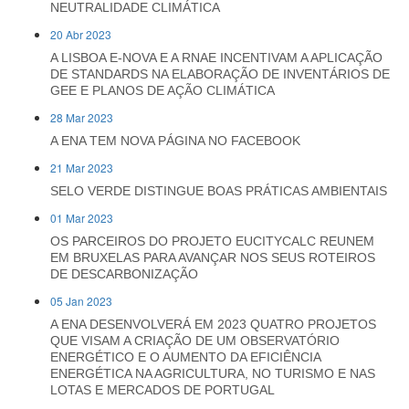
NEUTRALIDADE CLIMÁTICA
20 Abr 2023
A LISBOA E-NOVA E A RNAE INCENTIVAM A APLICAÇÃO
DE STANDARDS NA ELABORAÇÃO DE INVENTÁRIOS DE
GEE E PLANOS DE AÇÃO CLIMÁTICA
28 Mar 2023
A ENA TEM NOVA PÁGINA NO FACEBOOK
21 Mar 2023
SELO VERDE DISTINGUE BOAS PRÁTICAS AMBIENTAIS
01 Mar 2023
OS PARCEIROS DO PROJETO EUCITYCALC REUNEM
EM BRUXELAS PARA AVANÇAR NOS SEUS ROTEIROS
DE DESCARBONIZAÇÃO
05 Jan 2023
A ENA DESENVOLVERÁ EM 2023 QUATRO PROJETOS
QUE VISAM A CRIAÇÃO DE UM OBSERVATÓRIO
ENERGÉTICO E O AUMENTO DA EFICIÊNCIA
ENERGÉTICA NA AGRICULTURA, NO TURISMO E NAS
LOTAS E MERCADOS DE PORTUGAL