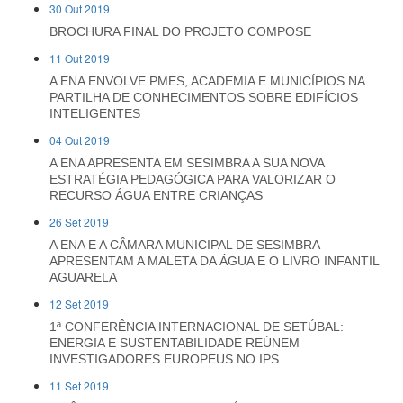
30 Out 2019
BROCHURA FINAL DO PROJETO COMPOSE
11 Out 2019
A ENA ENVOLVE PMES, ACADEMIA E MUNICÍPIOS NA
PARTILHA DE CONHECIMENTOS SOBRE EDIFÍCIOS
INTELIGENTES
04 Out 2019
A ENA APRESENTA EM SESIMBRA A SUA NOVA
ESTRATÉGIA PEDAGÓGICA PARA VALORIZAR O
RECURSO ÁGUA ENTRE CRIANÇAS
26 Set 2019
A ENA E A CÂMARA MUNICIPAL DE SESIMBRA
APRESENTAM A MALETA DA ÁGUA E O LIVRO INFANTIL
AGUARELA
12 Set 2019
1ª CONFERÊNCIA INTERNACIONAL DE SETÚBAL:
ENERGIA E SUSTENTABILIDADE REÚNEM
INVESTIGADORES EUROPEUS NO IPS
11 Set 2019