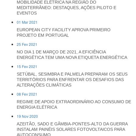
MOBILIDADE ELÉTRICA NA REGIÃO DO
MEDITERRÂNEO: DESTAQUES, AÇÕES PILOTO E
EVENTOS
01 Mar 2021
EUROPEAN CITY FACILITY APROVA PRIMEIRO
PROJETO EM PORTUGAL
25 Fev 2021
NO DIA 1 DE MARÇO DE 2021, A EFICIÊNCIA
ENERGÉTICA TEM UMA NOVA ETIQUETA ENERGÉTICA
15 Fev 2021
SETÚBAL, SESIMBRA E PALMELA PREPARAM OS SEUS
TERRITÓRIOS PARA ENFRENTAR OS DESAFIOS DAS
ALTERAÇÕES CLIMÁTICAS
08 Fev 2021
REGIME DE APOIO EXTRAORDINÁRIO AO CONSUMO DE
ENERGIA ELÉTRICA
19 Nov 2020
AZEITÃO, SADO E GÂMBIA-PONTES-ALTO DA GUERRA
INSTALAM PAINÉIS SOLARES FOTOVOLTAICOS PARA
AUTOCONSUMO