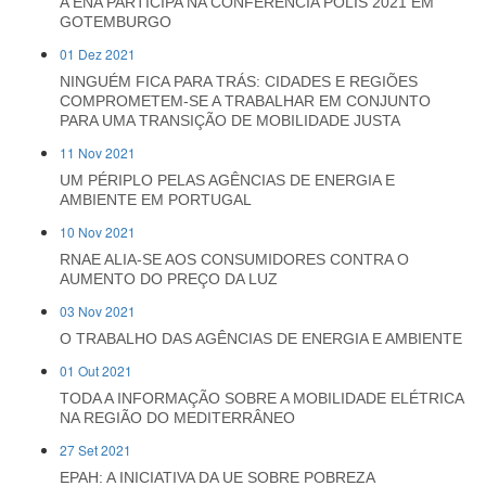
A ENA PARTICIPA NA CONFERÊNCIA POLIS 2021 EM
GOTEMBURGO
01 Dez 2021
NINGUÉM FICA PARA TRÁS: CIDADES E REGIÕES
COMPROMETEM-SE A TRABALHAR EM CONJUNTO
PARA UMA TRANSIÇÃO DE MOBILIDADE JUSTA
11 Nov 2021
UM PÉRIPLO PELAS AGÊNCIAS DE ENERGIA E
AMBIENTE EM PORTUGAL
10 Nov 2021
RNAE ALIA-SE AOS CONSUMIDORES CONTRA O
AUMENTO DO PREÇO DA LUZ
03 Nov 2021
O TRABALHO DAS AGÊNCIAS DE ENERGIA E AMBIENTE
01 Out 2021
TODA A INFORMAÇÃO SOBRE A MOBILIDADE ELÉTRICA
NA REGIÃO DO MEDITERRÂNEO
27 Set 2021
EPAH: A INICIATIVA DA UE SOBRE POBREZA