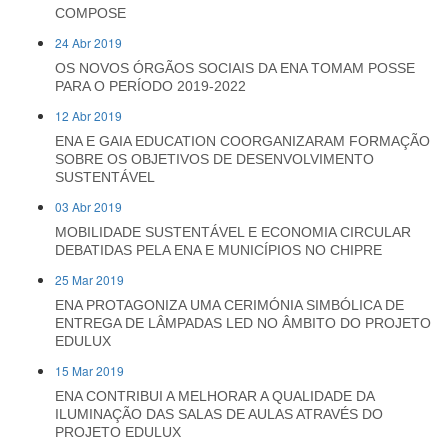
COMPOSE
24 Abr 2019
OS NOVOS ÓRGÃOS SOCIAIS DA ENA TOMAM POSSE
PARA O PERÍODO 2019-2022
12 Abr 2019
ENA E GAIA EDUCATION COORGANIZARAM FORMAÇÃO
SOBRE OS OBJETIVOS DE DESENVOLVIMENTO
SUSTENTÁVEL
03 Abr 2019
MOBILIDADE SUSTENTÁVEL E ECONOMIA CIRCULAR
DEBATIDAS PELA ENA E MUNICÍPIOS NO CHIPRE
25 Mar 2019
ENA PROTAGONIZA UMA CERIMÓNIA SIMBÓLICA DE
ENTREGA DE LÂMPADAS LED NO ÂMBITO DO PROJETO
EDULUX
15 Mar 2019
ENA CONTRIBUI A MELHORAR A QUALIDADE DA
ILUMINAÇÃO DAS SALAS DE AULAS ATRAVÉS DO
PROJETO EDULUX