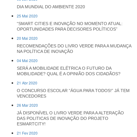
DIA MUNDIAL DO AMBIENTE 2020
25 Mai 2020
“SMART CITIES E INOVAÇÃO NO MOMENTO ATUAL:
OPORTUNIDADES PARA DECISORES POLÍTICOS”
20 Mai 2020
RECOMENDAÇÕES DO LIVRO VERDE PARA A MUDANÇA
NA POLÍTICA DE INOVAÇÃO
04 Mai 2020
SERÁ A MOBILIDADE ELÉTRICA O FUTURO DA
MOBILIDADE? QUAL É A OPINIÃO DOS CIDADÃOS?
21 Abr 2020
O CONCURSO ESCOLAR “ÁGUA PARA TODOS!” JÁ TEM
VENCEDORES
26 Mar 2020
JÁ DISPONÍVEL O LIVRO VERDE PARA A ALTERAÇÃO
DAS POLITICAS DE INOVAÇÃO DO PROJETO
ESMARTCITY!
21 Fev 2020