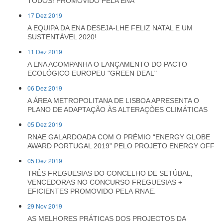
TODOS! PROMOVIDO PELA ENA
17 Dez 2019
A EQUIPA DA ENA DESEJA-LHE FELIZ NATAL E UM
SUSTENTÁVEL 2020!
11 Dez 2019
A ENA ACOMPANHA O LANÇAMENTO DO PACTO
ECOLÓGICO EUROPEU "GREEN DEAL"
06 Dez 2019
A ÁREA METROPOLITANA DE LISBOA APRESENTA O
PLANO DE ADAPTAÇÃO ÀS ALTERAÇÕES CLIMÁTICAS
05 Dez 2019
RNAE GALARDOADA COM O PRÉMIO “ENERGY GLOBE
AWARD PORTUGAL 2019” PELO PROJETO ENERGY OFF
05 Dez 2019
TRÊS FREGUESIAS DO CONCELHO DE SETÚBAL,
VENCEDORAS NO CONCURSO FREGUESIAS +
EFICIENTES PROMOVIDO PELA RNAE.
29 Nov 2019
AS MELHORES PRÁTICAS DOS PROJECTOS DA