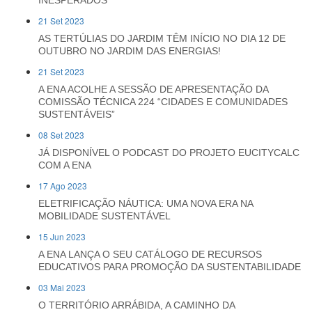
INESPERADOS
21 Set 2023
AS TERTÚLIAS DO JARDIM TÊM INÍCIO NO DIA 12 DE
OUTUBRO NO JARDIM DAS ENERGIAS!
21 Set 2023
A ENA ACOLHE A SESSÃO DE APRESENTAÇÃO DA
COMISSÃO TÉCNICA 224 “CIDADES E COMUNIDADES
SUSTENTÁVEIS”
08 Set 2023
JÁ DISPONÍVEL O PODCAST DO PROJETO EUCITYCALC
COM A ENA
17 Ago 2023
ELETRIFICAÇÃO NÁUTICA: UMA NOVA ERA NA
MOBILIDADE SUSTENTÁVEL
15 Jun 2023
A ENA LANÇA O SEU CATÁLOGO DE RECURSOS
EDUCATIVOS PARA PROMOÇÃO DA SUSTENTABILIDADE
03 Mai 2023
O TERRITÓRIO ARRÁBIDA, A CAMINHO DA