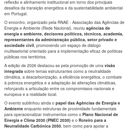
reflexão e alinhamento institucional em torno dos principais
desafios da transição energética e da sustentabilidade ambiental
em Portugal.
O encontro, organizado pela RNAE - Associação das Agências de
Energia e Ambiente (Rede Nacional), reuniu
agências de
energia e ambiente, decisores políticos, técnicos, academia,
representantes da administração pública, setor privado e
sociedade civil
, promovendo um espaço de diálogo
multissetorial orientado para a implementação eficaz de políticas
públicas nos territórios.
A edição de 2026 destacou-se pela promoção de uma
visão
integrada
sobre temas estruturantes como a neutralidade
climática, a descarbonização, a eficiência energética, o combate
à pobreza energética e a adaptação às alterações climáticas,
reforçando a articulação entre os compromissos nacionais e
europeus e a realidade local.
O evento sublinhou ainda o
papel das Agências de Energia e
Ambiente
enquanto estruturas de proximidade fundamentais
para operacionalizar instrumentos como o
Plano Nacional de
Energia e Clima 2030 (PNEC 2030)
e o
Roteiro para a
Neutralidade Carbónica 2050
, bem como para apoiar a