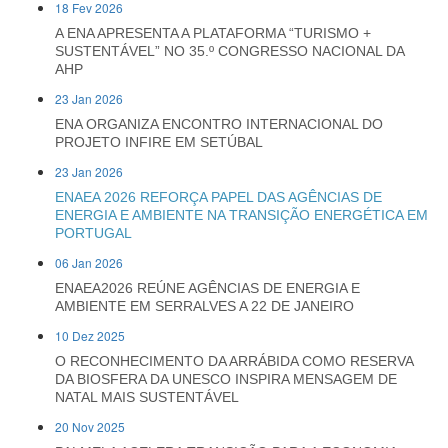
18 Fev 2026
A ENA APRESENTA A PLATAFORMA “TURISMO +
SUSTENTÁVEL” NO 35.º CONGRESSO NACIONAL DA
AHP
23 Jan 2026
ENA ORGANIZA ENCONTRO INTERNACIONAL DO
PROJETO INFIRE EM SETÚBAL
23 Jan 2026
ENAEA 2026 REFORÇA PAPEL DAS AGÊNCIAS DE
ENERGIA E AMBIENTE NA TRANSIÇÃO ENERGÉTICA EM
PORTUGAL
06 Jan 2026
ENAEA2026 REÚNE AGÊNCIAS DE ENERGIA E
AMBIENTE EM SERRALVES A 22 DE JANEIRO
10 Dez 2025
O RECONHECIMENTO DA ARRÁBIDA COMO RESERVA
DA BIOSFERA DA UNESCO INSPIRA MENSAGEM DE
NATAL MAIS SUSTENTÁVEL
20 Nov 2025