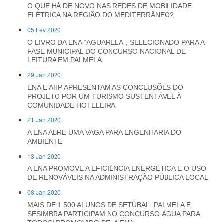
O QUE HÁ DE NOVO NAS REDES DE MOBILIDADE
ELÉTRICA NA REGIÃO DO MEDITERRÂNEO?
05 Fev 2020
O LIVRO DA ENA “AGUARELA”, SELECIONADO PARA A
FASE MUNICIPAL DO CONCURSO NACIONAL DE
LEITURA EM PALMELA
29 Jan 2020
ENA E AHP APRESENTAM AS CONCLUSÕES DO
PROJETO POR UM TURISMO SUSTENTÁVEL À
COMUNIDADE HOTELEIRA
21 Jan 2020
A ENA ABRE UMA VAGA PARA ENGENHARIA DO
AMBIENTE
13 Jan 2020
A ENA PROMOVE A EFICIÊNCIA ENERGÉTICA E O USO
DE RENOVÁVEIS NA ADMINISTRAÇÃO PÚBLICA LOCAL
08 Jan 2020
MAIS DE 1.500 ALUNOS DE SETÚBAL, PALMELA E
SESIMBRA PARTICIPAM NO CONCURSO ÁGUA PARA