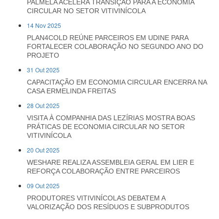
PALMELA ACELERA TRANSIÇÃO PARA A ECONOMIA
CIRCULAR NO SETOR VITIVINÍCOLA
14 Nov 2025
PLAN4COLD REÚNE PARCEIROS EM UDINE PARA
FORTALECER COLABORAÇÃO NO SEGUNDO ANO DO
PROJETO
31 Out 2025
CAPACITAÇÃO EM ECONOMIA CIRCULAR ENCERRA NA
CASA ERMELINDA FREITAS
28 Out 2025
VISITA À COMPANHIA DAS LEZÍRIAS MOSTRA BOAS
PRÁTICAS DE ECONOMIA CIRCULAR NO SETOR
VITIVINÍCOLA
20 Out 2025
WESHARE REALIZA ASSEMBLEIA GERAL EM LIER E
REFORÇA COLABORAÇÃO ENTRE PARCEIROS
09 Out 2025
PRODUTORES VITIVINÍCOLAS DEBATEM A
VALORIZAÇÃO DOS RESÍDUOS E SUBPRODUTOS