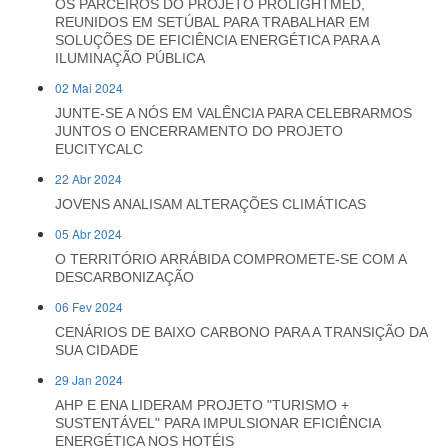
OS PARCEIROS DO PROJETO PROLIGHTMED,
REUNIDOS EM SETÚBAL PARA TRABALHAR EM
SOLUÇÕES DE EFICIÊNCIA ENERGÉTICA PARA A
ILUMINAÇÃO PÚBLICA
02 Mai 2024
JUNTE-SE A NÓS EM VALÊNCIA PARA CELEBRARMOS
JUNTOS O ENCERRAMENTO DO PROJETO
EUCITYCALC
22 Abr 2024
JOVENS ANALISAM ALTERAÇÕES CLIMÁTICAS
05 Abr 2024
O TERRITÓRIO ARRÁBIDA COMPROMETE-SE COM A
DESCARBONIZAÇÃO
06 Fev 2024
CENÁRIOS DE BAIXO CARBONO PARA A TRANSIÇÃO DA
SUA CIDADE
29 Jan 2024
AHP E ENA LIDERAM PROJETO "TURISMO +
SUSTENTÁVEL" PARA IMPULSIONAR EFICIÊNCIA
ENERGÉTICA NOS HOTÉIS