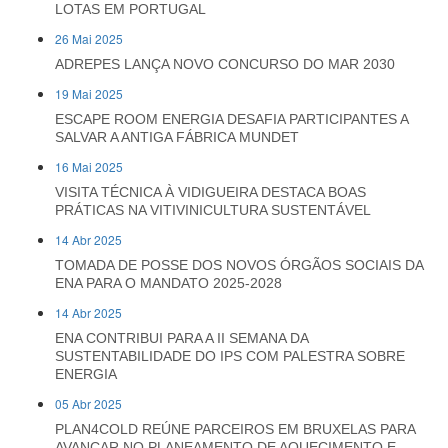
LOTAS EM PORTUGAL
26 Mai 2025
ADREPES LANÇA NOVO CONCURSO DO MAR 2030
19 Mai 2025
ESCAPE ROOM ENERGIA DESAFIA PARTICIPANTES A
SALVAR A ANTIGA FÁBRICA MUNDET
16 Mai 2025
VISITA TÉCNICA À VIDIGUEIRA DESTACA BOAS
PRÁTICAS NA VITIVINICULTURA SUSTENTÁVEL
14 Abr 2025
TOMADA DE POSSE DOS NOVOS ÓRGÃOS SOCIAIS DA
ENA PARA O MANDATO 2025-2028
14 Abr 2025
ENA CONTRIBUI PARA A II SEMANA DA
SUSTENTABILIDADE DO IPS COM PALESTRA SOBRE
ENERGIA
05 Abr 2025
PLAN4COLD REÚNE PARCEIROS EM BRUXELAS PARA
AVANÇAR NO PLANEAMENTO DE AQUECIMENTO E