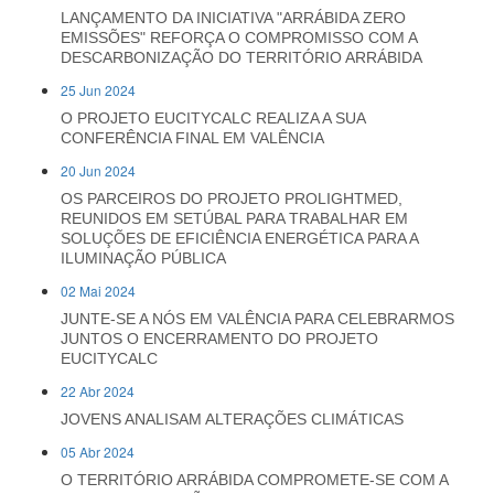
LANÇAMENTO DA INICIATIVA "ARRÁBIDA ZERO
EMISSÕES" REFORÇA O COMPROMISSO COM A
DESCARBONIZAÇÃO DO TERRITÓRIO ARRÁBIDA
25 Jun 2024
O PROJETO EUCITYCALC REALIZA A SUA
CONFERÊNCIA FINAL EM VALÊNCIA
20 Jun 2024
OS PARCEIROS DO PROJETO PROLIGHTMED,
REUNIDOS EM SETÚBAL PARA TRABALHAR EM
SOLUÇÕES DE EFICIÊNCIA ENERGÉTICA PARA A
ILUMINAÇÃO PÚBLICA
02 Mai 2024
JUNTE-SE A NÓS EM VALÊNCIA PARA CELEBRARMOS
JUNTOS O ENCERRAMENTO DO PROJETO
EUCITYCALC
22 Abr 2024
JOVENS ANALISAM ALTERAÇÕES CLIMÁTICAS
05 Abr 2024
O TERRITÓRIO ARRÁBIDA COMPROMETE-SE COM A