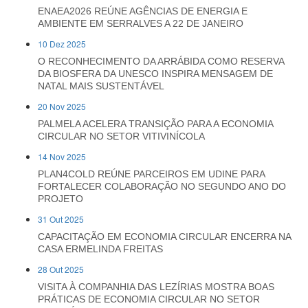
ENAEA2026 REÚNE AGÊNCIAS DE ENERGIA E
AMBIENTE EM SERRALVES A 22 DE JANEIRO
10 Dez 2025
O RECONHECIMENTO DA ARRÁBIDA COMO RESERVA
DA BIOSFERA DA UNESCO INSPIRA MENSAGEM DE
NATAL MAIS SUSTENTÁVEL
20 Nov 2025
PALMELA ACELERA TRANSIÇÃO PARA A ECONOMIA
CIRCULAR NO SETOR VITIVINÍCOLA
14 Nov 2025
PLAN4COLD REÚNE PARCEIROS EM UDINE PARA
FORTALECER COLABORAÇÃO NO SEGUNDO ANO DO
PROJETO
31 Out 2025
CAPACITAÇÃO EM ECONOMIA CIRCULAR ENCERRA NA
CASA ERMELINDA FREITAS
28 Out 2025
VISITA À COMPANHIA DAS LEZÍRIAS MOSTRA BOAS
PRÁTICAS DE ECONOMIA CIRCULAR NO SETOR