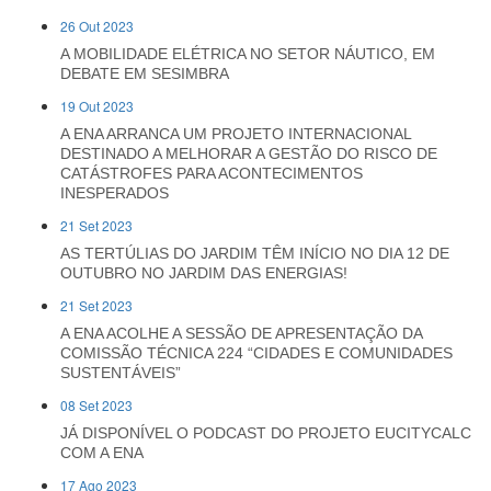
26 Out 2023
A MOBILIDADE ELÉTRICA NO SETOR NÁUTICO, EM
DEBATE EM SESIMBRA
19 Out 2023
A ENA ARRANCA UM PROJETO INTERNACIONAL
DESTINADO A MELHORAR A GESTÃO DO RISCO DE
CATÁSTROFES PARA ACONTECIMENTOS
INESPERADOS
21 Set 2023
AS TERTÚLIAS DO JARDIM TÊM INÍCIO NO DIA 12 DE
OUTUBRO NO JARDIM DAS ENERGIAS!
21 Set 2023
A ENA ACOLHE A SESSÃO DE APRESENTAÇÃO DA
COMISSÃO TÉCNICA 224 “CIDADES E COMUNIDADES
SUSTENTÁVEIS”
08 Set 2023
JÁ DISPONÍVEL O PODCAST DO PROJETO EUCITYCALC
COM A ENA
17 Ago 2023