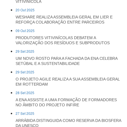
VITIVINÍCOLA
20 Out 2025
WESHARE REALIZA ASSEMBLEIA GERAL EM LIER E
REFORÇA COLABORAÇÃO ENTRE PARCEIROS
09 Out 2025
PRODUTORES VITIVINÍCOLAS DEBATEM A
VALORIZAÇÃO DOS RESÍDUOS E SUBPRODUTOS
29 Set 2025
UM NOVO ROSTO PARA A FACHADA DA ENA CELEBRA
SETÚBAL E A SUSTENTABILIDADE
29 Set 2025
O PROJETO AGILE REALIZA A SUA ASSEMBLEIA GERAL
EM ROTTERDAM
28 Set 2025
A ENA ASSISTE A UMA FORMAÇÃO DE FORMADORES
NO ÂMBITO DO PROJETO INFIRE
27 Set 2025
ARRÁBIDA DISTINGUIDA COMO RESERVA DA BIOSFERA
DA UNESCO