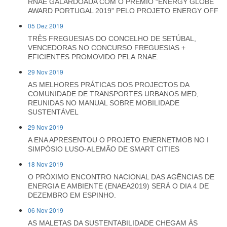
RNAE GALARDOADA COM O PRÉMIO “ENERGY GLOBE
AWARD PORTUGAL 2019” PELO PROJETO ENERGY OFF
05 Dez 2019
TRÊS FREGUESIAS DO CONCELHO DE SETÚBAL,
VENCEDORAS NO CONCURSO FREGUESIAS +
EFICIENTES PROMOVIDO PELA RNAE.
29 Nov 2019
AS MELHORES PRÁTICAS DOS PROJECTOS DA
COMUNIDADE DE TRANSPORTES URBANOS MED,
REUNIDAS NO MANUAL SOBRE MOBILIDADE
SUSTENTÁVEL
29 Nov 2019
A ENA APRESENTOU O PROJETO ENERNETMOB NO I
SIMPÓSIO LUSO-ALEMÃO DE SMART CITIES
18 Nov 2019
O PRÓXIMO ENCONTRO NACIONAL DAS AGÊNCIAS DE
ENERGIA E AMBIENTE (ENAEA2019) SERÁ O DIA 4 DE
DEZEMBRO EM ESPINHO.
06 Nov 2019
AS MALETAS DA SUSTENTABILIDADE CHEGAM ÀS