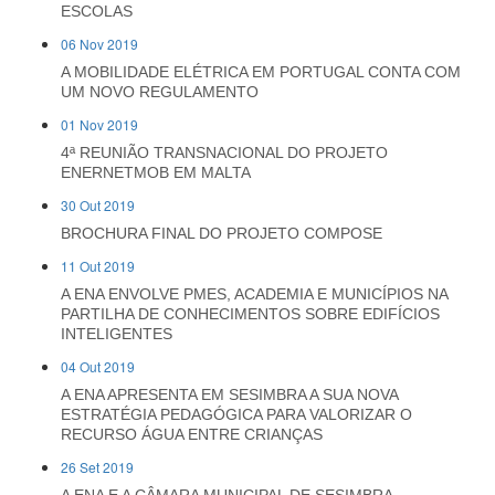
ESCOLAS
06 Nov 2019
A MOBILIDADE ELÉTRICA EM PORTUGAL CONTA COM
UM NOVO REGULAMENTO
01 Nov 2019
4ª REUNIÃO TRANSNACIONAL DO PROJETO
ENERNETMOB EM MALTA
30 Out 2019
BROCHURA FINAL DO PROJETO COMPOSE
11 Out 2019
A ENA ENVOLVE PMES, ACADEMIA E MUNICÍPIOS NA
PARTILHA DE CONHECIMENTOS SOBRE EDIFÍCIOS
INTELIGENTES
04 Out 2019
A ENA APRESENTA EM SESIMBRA A SUA NOVA
ESTRATÉGIA PEDAGÓGICA PARA VALORIZAR O
RECURSO ÁGUA ENTRE CRIANÇAS
26 Set 2019