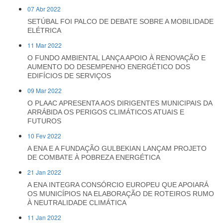
07 Abr 2022
SETÚBAL FOI PALCO DE DEBATE SOBRE A MOBILIDADE
ELÉTRICA
11 Mar 2022
O FUNDO AMBIENTAL LANÇA APOIO À RENOVAÇÃO E
AUMENTO DO DESEMPENHO ENERGÉTICO DOS
EDIFÍCIOS DE SERVIÇOS
09 Mar 2022
O PLAAC APRESENTA AOS DIRIGENTES MUNICIPAIS DA
ARRÁBIDA OS PERIGOS CLIMÁTICOS ATUAIS E
FUTUROS
10 Fev 2022
A ENA E A FUNDAÇÃO GULBEKIAN LANÇAM PROJETO
DE COMBATE À POBREZA ENERGÉTICA
21 Jan 2022
A ENA INTEGRA CONSÓRCIO EUROPEU QUE APOIARÁ
OS MUNICÍPIOS NA ELABORAÇÃO DE ROTEIROS RUMO
À NEUTRALIDADE CLIMÁTICA
11 Jan 2022