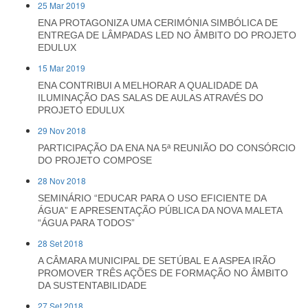
25 Mar 2019
ENA PROTAGONIZA UMA CERIMÓNIA SIMBÓLICA DE
ENTREGA DE LÂMPADAS LED NO ÂMBITO DO PROJETO
EDULUX
15 Mar 2019
ENA CONTRIBUI A MELHORAR A QUALIDADE DA
ILUMINAÇÃO DAS SALAS DE AULAS ATRAVÉS DO
PROJETO EDULUX
29 Nov 2018
PARTICIPAÇÃO DA ENA NA 5ª REUNIÃO DO CONSÓRCIO
DO PROJETO COMPOSE
28 Nov 2018
SEMINÁRIO “EDUCAR PARA O USO EFICIENTE DA
ÁGUA” E APRESENTAÇÃO PÚBLICA DA NOVA MALETA
“ÁGUA PARA TODOS”
28 Set 2018
A CÂMARA MUNICIPAL DE SETÚBAL E A ASPEA IRÃO
PROMOVER TRÊS AÇÕES DE FORMAÇÃO NO ÂMBITO
DA SUSTENTABILIDADE
27 Set 2018