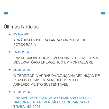
Últimas Notícias
05 Ago 2026
ARRÁBIDA BIOSFERA LANÇA CONCURSO DE
FOTOGRAFIA
15 Jul 2026
ENA PROMOVE FORMAÇÃO SOBRE A PLATAFORMA
OBSERVATÓRIO ENERGÉTICO EM PORTALEGRE
25 Mai 2026
O TERRITÓRIO ARRÁBIDA AVANÇA NA DEFINIÇÃO DE
PLANOS LOCAIS PARA AQUECIMENTO E
ARREFECIMENTO SUSTENTÁVEL
07 Mai 2026
ENA MARCA PRESENÇA NO SEMINÁRIO DO DIA
NACIONAL DE PREVENÇÃO E SEGURANÇA NO
TRABALHO 2026