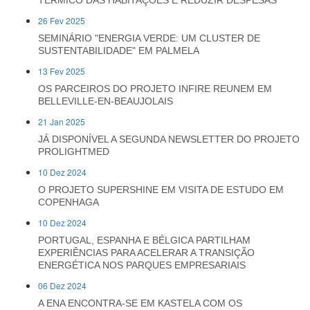
TÉRMICO DAS HABITAÇÕES E REDUZIR DESPESAS
26 Fev 2025
SEMINÁRIO "ENERGIA VERDE: UM CLUSTER DE
SUSTENTABILIDADE" EM PALMELA
13 Fev 2025
OS PARCEIROS DO PROJETO INFIRE REUNEM EM
BELLEVILLE-EN-BEAUJOLAIS
21 Jan 2025
JÁ DISPONÍVEL A SEGUNDA NEWSLETTER DO PROJETO
PROLIGHTMED
10 Dez 2024
O PROJETO SUPERSHINE EM VISITA DE ESTUDO EM
COPENHAGA
10 Dez 2024
PORTUGAL, ESPANHA E BÉLGICA PARTILHAM
EXPERIÊNCIAS PARA ACELERAR A TRANSIÇÃO
ENERGÉTICA NOS PARQUES EMPRESARIAIS
06 Dez 2024
A ENA ENCONTRA-SE EM KASTELA COM OS