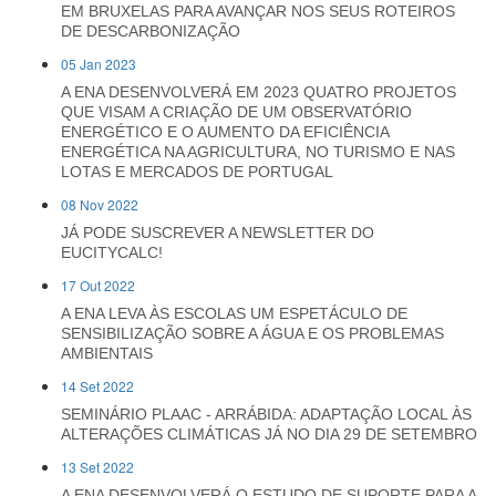
EM BRUXELAS PARA AVANÇAR NOS SEUS ROTEIROS
DE DESCARBONIZAÇÃO
05 Jan 2023
A ENA DESENVOLVERÁ EM 2023 QUATRO PROJETOS
QUE VISAM A CRIAÇÃO DE UM OBSERVATÓRIO
ENERGÉTICO E O AUMENTO DA EFICIÊNCIA
ENERGÉTICA NA AGRICULTURA, NO TURISMO E NAS
LOTAS E MERCADOS DE PORTUGAL
08 Nov 2022
JÁ PODE SUSCREVER A NEWSLETTER DO
EUCITYCALC!
17 Out 2022
A ENA LEVA ÀS ESCOLAS UM ESPETÁCULO DE
SENSIBILIZAÇÃO SOBRE A ÁGUA E OS PROBLEMAS
AMBIENTAIS
14 Set 2022
SEMINÁRIO PLAAC - ARRÁBIDA: ADAPTAÇÃO LOCAL ÀS
ALTERAÇÕES CLIMÁTICAS JÁ NO DIA 29 DE SETEMBRO
13 Set 2022
A ENA DESENVOLVERÁ O ESTUDO DE SUPORTE PARA A