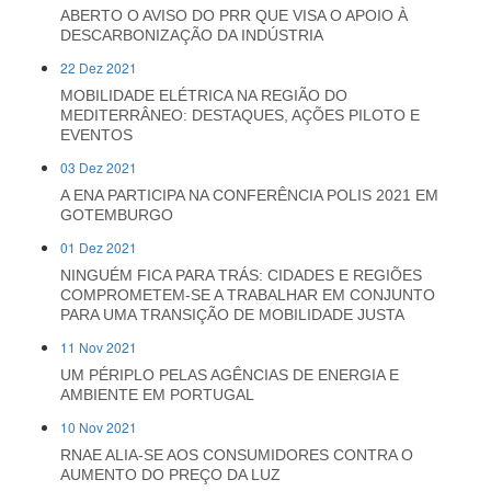
ABERTO O AVISO DO PRR QUE VISA O APOIO À
DESCARBONIZAÇÃO DA INDÚSTRIA
22 Dez 2021
MOBILIDADE ELÉTRICA NA REGIÃO DO
MEDITERRÂNEO: DESTAQUES, AÇÕES PILOTO E
EVENTOS
03 Dez 2021
A ENA PARTICIPA NA CONFERÊNCIA POLIS 2021 EM
GOTEMBURGO
01 Dez 2021
NINGUÉM FICA PARA TRÁS: CIDADES E REGIÕES
COMPROMETEM-SE A TRABALHAR EM CONJUNTO
PARA UMA TRANSIÇÃO DE MOBILIDADE JUSTA
11 Nov 2021
UM PÉRIPLO PELAS AGÊNCIAS DE ENERGIA E
AMBIENTE EM PORTUGAL
10 Nov 2021
RNAE ALIA-SE AOS CONSUMIDORES CONTRA O
AUMENTO DO PREÇO DA LUZ