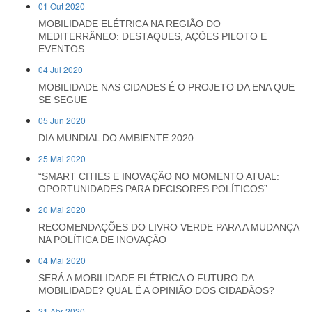
01 Out 2020
MOBILIDADE ELÉTRICA NA REGIÃO DO
MEDITERRÂNEO: DESTAQUES, AÇÕES PILOTO E
EVENTOS
04 Jul 2020
MOBILIDADE NAS CIDADES É O PROJETO DA ENA QUE
SE SEGUE
05 Jun 2020
DIA MUNDIAL DO AMBIENTE 2020
25 Mai 2020
“SMART CITIES E INOVAÇÃO NO MOMENTO ATUAL:
OPORTUNIDADES PARA DECISORES POLÍTICOS”
20 Mai 2020
RECOMENDAÇÕES DO LIVRO VERDE PARA A MUDANÇA
NA POLÍTICA DE INOVAÇÃO
04 Mai 2020
SERÁ A MOBILIDADE ELÉTRICA O FUTURO DA
MOBILIDADE? QUAL É A OPINIÃO DOS CIDADÃOS?
21 Abr 2020