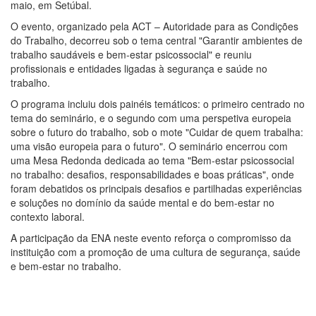
maio, em Setúbal.
O evento, organizado pela ACT – Autoridade para as Condições
do Trabalho, decorreu sob o tema central "Garantir ambientes de
trabalho saudáveis e bem-estar psicossocial" e reuniu
profissionais e entidades ligadas à segurança e saúde no
trabalho.
O programa incluiu dois painéis temáticos: o primeiro centrado no
tema do seminário, e o segundo com uma perspetiva europeia
sobre o futuro do trabalho, sob o mote "Cuidar de quem trabalha:
uma visão europeia para o futuro". O seminário encerrou com
uma Mesa Redonda dedicada ao tema "Bem-estar psicossocial
no trabalho: desafios, responsabilidades e boas práticas", onde
foram debatidos os principais desafios e partilhadas experiências
e soluções no domínio da saúde mental e do bem-estar no
contexto laboral.
A participação da ENA neste evento reforça o compromisso da
instituição com a promoção de uma cultura de segurança, saúde
e bem-estar no trabalho.