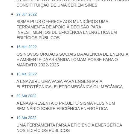
CONSITITUIÇÃO DE UMA CER EM SINES
29 Jun 2022
SISMA PLUS OFERECE AOS MUNICÍPIOS UMA
FERRAMENTA DE APOIO À DECISÃO PARA
INVESTIMENTOS DE EFICIÊNCIA ENERGÉTICA EM
EDIFÍCIOS PÚBLICOS
16 Mai 2022
OS NOVOS ÓRGÃOS SOCIAIS DA AGÊNCIA DE ENERGIA
E AMBIENTE DA ARRÁBIDA TOMAM POSSE PARA O
MANDATO 2022-2025
10 Mai 2022
A ENA ABRE UMA VAGA PARA ENGENHARIA
ELETROTÉCNICA, ELETROMECÂNICA OU MECÂNICA
29 Abr 2022
A ENA APRESENTA O PROJETO SISMA PLUS NUM
SEMINÁRIO SOBRE EFICIÊNCIA ENERGÉTICA
19 Abr 2022
UMA FERRAMENTA PARA A EFICIÊNCIA ENERGÉTICA
NOS EDIFÍCIOS PÚBLICOS