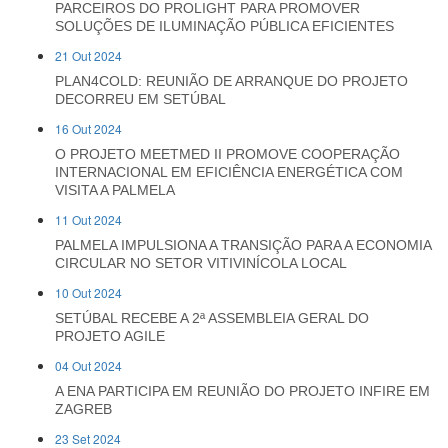
PARCEIROS DO PROLIGHT PARA PROMOVER
SOLUÇÕES DE ILUMINAÇÃO PÚBLICA EFICIENTES
21 Out 2024
PLAN4COLD: REUNIÃO DE ARRANQUE DO PROJETO
DECORREU EM SETÚBAL
16 Out 2024
O PROJETO MEETMED II PROMOVE COOPERAÇÃO
INTERNACIONAL EM EFICIÊNCIA ENERGÉTICA COM
VISITA A PALMELA
11 Out 2024
PALMELA IMPULSIONA A TRANSIÇÃO PARA A ECONOMIA
CIRCULAR NO SETOR VITIVINÍCOLA LOCAL
10 Out 2024
SETÚBAL RECEBE A 2ª ASSEMBLEIA GERAL DO
PROJETO AGILE
04 Out 2024
A ENA PARTICIPA EM REUNIÃO DO PROJETO INFIRE EM
ZAGREB
23 Set 2024