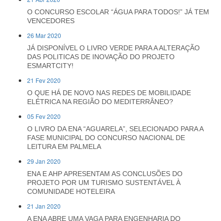
O CONCURSO ESCOLAR “ÁGUA PARA TODOS!” JÁ TEM
VENCEDORES
26 Mar 2020
JÁ DISPONÍVEL O LIVRO VERDE PARA A ALTERAÇÃO
DAS POLITICAS DE INOVAÇÃO DO PROJETO
ESMARTCITY!
21 Fev 2020
O QUE HÁ DE NOVO NAS REDES DE MOBILIDADE
ELÉTRICA NA REGIÃO DO MEDITERRÂNEO?
05 Fev 2020
O LIVRO DA ENA “AGUARELA”, SELECIONADO PARA A
FASE MUNICIPAL DO CONCURSO NACIONAL DE
LEITURA EM PALMELA
29 Jan 2020
ENA E AHP APRESENTAM AS CONCLUSÕES DO
PROJETO POR UM TURISMO SUSTENTÁVEL À
COMUNIDADE HOTELEIRA
21 Jan 2020
A ENA ABRE UMA VAGA PARA ENGENHARIA DO