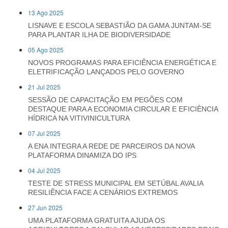
13 Ago 2025
LISNAVE E ESCOLA SEBASTIÃO DA GAMA JUNTAM-SE
PARA PLANTAR ILHA DE BIODIVERSIDADE
05 Ago 2025
NOVOS PROGRAMAS PARA EFICIÊNCIA ENERGÉTICA E
ELETRIFICAÇÃO LANÇADOS PELO GOVERNO
21 Jul 2025
SESSÃO DE CAPACITAÇÃO EM PEGÕES COM
DESTAQUE PARA A ECONOMIA CIRCULAR E EFICIÈNCIA
HÍDRICA NA VITIVINICULTURA
07 Jul 2025
A ENA INTEGRA A REDE DE PARCEIROS DA NOVA
PLATAFORMA DINAMIZA DO IPS
04 Jul 2025
TESTE DE STRESS MUNICIPAL EM SETÚBAL AVALIA
RESILIÊNCIA FACE A CENÁRIOS EXTREMOS
27 Jun 2025
UMA PLATAFORMA GRATUITA AJUDA OS