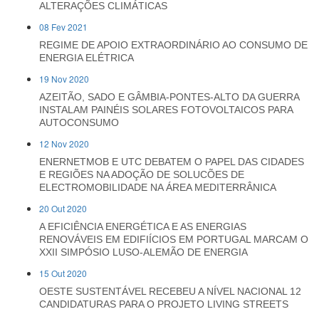
ALTERAÇÕES CLIMÁTICAS
08 Fev 2021
REGIME DE APOIO EXTRAORDINÁRIO AO CONSUMO DE
ENERGIA ELÉTRICA
19 Nov 2020
AZEITÃO, SADO E GÂMBIA-PONTES-ALTO DA GUERRA
INSTALAM PAINÉIS SOLARES FOTOVOLTAICOS PARA
AUTOCONSUMO
12 Nov 2020
ENERNETMOB E UTC DEBATEM O PAPEL DAS CIDADES
E REGIÕES NA ADOÇÃO DE SOLUCÕES DE
ELECTROMOBILIDADE NA ÁREA MEDITERRÂNICA
20 Out 2020
A EFICIÊNCIA ENERGÉTICA E AS ENERGIAS
RENOVÁVEIS EM EDIFIÍCIOS EM PORTUGAL MARCAM O
XXII SIMPÓSIO LUSO-ALEMÃO DE ENERGIA
15 Out 2020
OESTE SUSTENTÁVEL RECEBEU A NÍVEL NACIONAL 12
CANDIDATURAS PARA O PROJETO LIVING STREETS