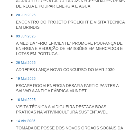
AGRICULTORES A CALCULAR AS NECESSIDADES REAIS
DE REGA E POUPAR ENERGIA E ÁGUA
20 Jun 2025
ENCONTRO DO PROJETO PROLIGHT E VISITA TÉCNICA
EM BRINDISI
03 Jun 2025
A MEDIDA “FRIO EFICIENTE” PROMOVE POUPANÇA DE
ENERGIA E REDUÇÃO DE EMISSÕES EM MERCADOS E
LOTAS EM PORTUGAL
26 Mai 2025
ADREPES LANÇA NOVO CONCURSO DO MAR 2030
19 Mai 2025
ESCAPE ROOM ENERGIA DESAFIA PARTICIPANTES A
SALVAR A ANTIGA FÁBRICA MUNDET
16 Mai 2025
VISITA TÉCNICA À VIDIGUEIRA DESTACA BOAS
PRÁTICAS NA VITIVINICULTURA SUSTENTÁVEL
14 Abr 2025
TOMADA DE POSSE DOS NOVOS ÓRGÃOS SOCIAIS DA