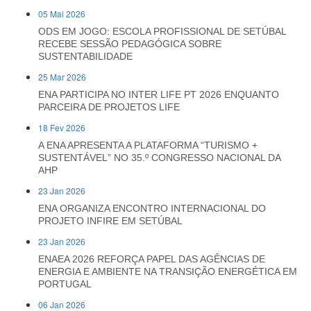
05 Mai 2026
ODS EM JOGO: ESCOLA PROFISSIONAL DE SETÚBAL
RECEBE SESSÃO PEDAGÓGICA SOBRE
SUSTENTABILIDADE
25 Mar 2026
ENA PARTICIPA NO INTER LIFE PT 2026 ENQUANTO
PARCEIRA DE PROJETOS LIFE
18 Fev 2026
A ENA APRESENTA A PLATAFORMA “TURISMO +
SUSTENTÁVEL” NO 35.º CONGRESSO NACIONAL DA
AHP
23 Jan 2026
ENA ORGANIZA ENCONTRO INTERNACIONAL DO
PROJETO INFIRE EM SETÚBAL
23 Jan 2026
ENAEA 2026 REFORÇA PAPEL DAS AGÊNCIAS DE
ENERGIA E AMBIENTE NA TRANSIÇÃO ENERGÉTICA EM
PORTUGAL
06 Jan 2026