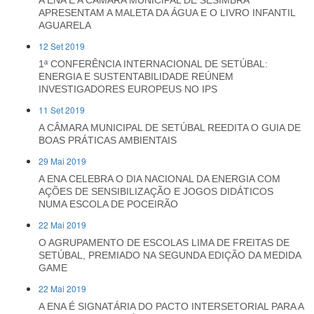
A ENA E A CÂMARA MUNICIPAL DE SESIMBRA
APRESENTAM A MALETA DA ÁGUA E O LIVRO INFANTIL
AGUARELA
12 Set 2019
1ª CONFERÊNCIA INTERNACIONAL DE SETÚBAL:
ENERGIA E SUSTENTABILIDADE REÚNEM
INVESTIGADORES EUROPEUS NO IPS
11 Set 2019
A CÂMARA MUNICIPAL DE SETÚBAL REEDITA O GUIA DE
BOAS PRÁTICAS AMBIENTAIS
29 Mai 2019
A ENA CELEBRA O DIA NACIONAL DA ENERGIA COM
AÇÕES DE SENSIBILIZAÇÃO E JOGOS DIDÁTICOS
NUMA ESCOLA DE POCEIRÃO
22 Mai 2019
O AGRUPAMENTO DE ESCOLAS LIMA DE FREITAS DE
SETÚBAL, PREMIADO NA SEGUNDA EDIÇÃO DA MEDIDA
GAME
22 Mai 2019
A ENA É SIGNATÁRIA DO PACTO INTERSETORIAL PARA A