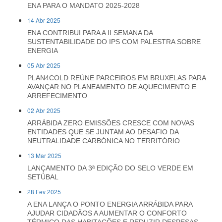
ENA PARA O MANDATO 2025-2028
14 Abr 2025
ENA CONTRIBUI PARA A II SEMANA DA
SUSTENTABILIDADE DO IPS COM PALESTRA SOBRE
ENERGIA
05 Abr 2025
PLAN4COLD REÚNE PARCEIROS EM BRUXELAS PARA
AVANÇAR NO PLANEAMENTO DE AQUECIMENTO E
ARREFECIMENTO
02 Abr 2025
ARRÁBIDA ZERO EMISSÕES CRESCE COM NOVAS
ENTIDADES QUE SE JUNTAM AO DESAFIO DA
NEUTRALIDADE CARBÓNICA NO TERRITÓRIO
13 Mar 2025
LANÇAMENTO DA 3ª EDIÇÃO DO SELO VERDE EM
SETÚBAL
28 Fev 2025
A ENA LANÇA O PONTO ENERGIA ARRÁBIDA PARA
AJUDAR CIDADÃOS A AUMENTAR O CONFORTO