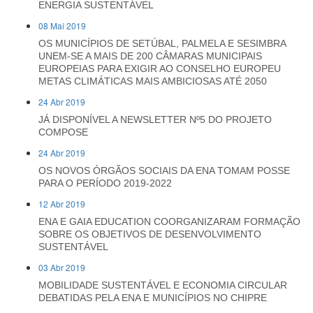
ENERGIA SUSTENTÁVEL
08 Mai 2019
OS MUNICÍPIOS DE SETÚBAL, PALMELA E SESIMBRA
UNEM-SE A MAIS DE 200 CÂMARAS MUNICIPAIS
EUROPEIAS PARA EXIGIR AO CONSELHO EUROPEU
METAS CLIMÁTICAS MAIS AMBICIOSAS ATÉ 2050
24 Abr 2019
JÁ DISPONÍVEL A NEWSLETTER Nº5 DO PROJETO
COMPOSE
24 Abr 2019
OS NOVOS ÓRGÃOS SOCIAIS DA ENA TOMAM POSSE
PARA O PERÍODO 2019-2022
12 Abr 2019
ENA E GAIA EDUCATION COORGANIZARAM FORMAÇÃO
SOBRE OS OBJETIVOS DE DESENVOLVIMENTO
SUSTENTÁVEL
03 Abr 2019
MOBILIDADE SUSTENTÁVEL E ECONOMIA CIRCULAR
DEBATIDAS PELA ENA E MUNICÍPIOS NO CHIPRE