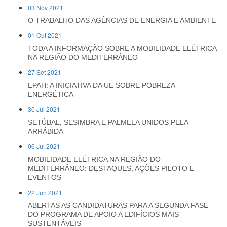
03 Nov 2021
O TRABALHO DAS AGÊNCIAS DE ENERGIA E AMBIENTE
01 Out 2021
TODA A INFORMAÇÃO SOBRE A MOBILIDADE ELÉTRICA
NA REGIÃO DO MEDITERRÂNEO
27 Set 2021
EPAH: A INICIATIVA DA UE SOBRE POBREZA
ENERGÉTICA
30 Jul 2021
SETÚBAL, SESIMBRA E PALMELA UNIDOS PELA
ARRÁBIDA
06 Jul 2021
MOBILIDADE ELÉTRICA NA REGIÃO DO
MEDITERRÂNEO: DESTAQUES, AÇÕES PILOTO E
EVENTOS
22 Jun 2021
ABERTAS AS CANDIDATURAS PARA A SEGUNDA FASE
DO PROGRAMA DE APOIO A EDIFÍCIOS MAIS
SUSTENTÁVEIS