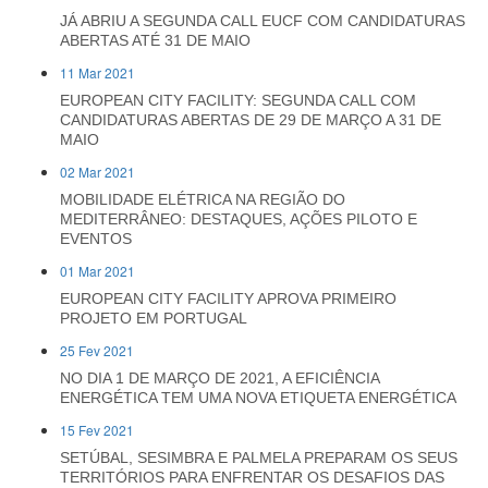
JÁ ABRIU A SEGUNDA CALL EUCF COM CANDIDATURAS
ABERTAS ATÉ 31 DE MAIO
11 Mar 2021
EUROPEAN CITY FACILITY: SEGUNDA CALL COM
CANDIDATURAS ABERTAS DE 29 DE MARÇO A 31 DE
MAIO
02 Mar 2021
MOBILIDADE ELÉTRICA NA REGIÃO DO
MEDITERRÂNEO: DESTAQUES, AÇÕES PILOTO E
EVENTOS
01 Mar 2021
EUROPEAN CITY FACILITY APROVA PRIMEIRO
PROJETO EM PORTUGAL
25 Fev 2021
NO DIA 1 DE MARÇO DE 2021, A EFICIÊNCIA
ENERGÉTICA TEM UMA NOVA ETIQUETA ENERGÉTICA
15 Fev 2021
SETÚBAL, SESIMBRA E PALMELA PREPARAM OS SEUS
TERRITÓRIOS PARA ENFRENTAR OS DESAFIOS DAS