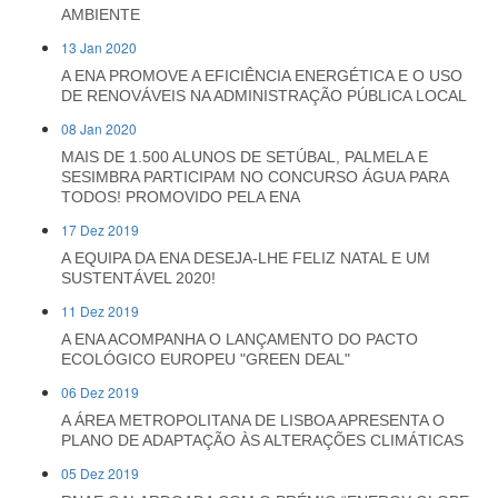
AMBIENTE
13 Jan 2020
A ENA PROMOVE A EFICIÊNCIA ENERGÉTICA E O USO
DE RENOVÁVEIS NA ADMINISTRAÇÃO PÚBLICA LOCAL
08 Jan 2020
MAIS DE 1.500 ALUNOS DE SETÚBAL, PALMELA E
SESIMBRA PARTICIPAM NO CONCURSO ÁGUA PARA
TODOS! PROMOVIDO PELA ENA
17 Dez 2019
A EQUIPA DA ENA DESEJA-LHE FELIZ NATAL E UM
SUSTENTÁVEL 2020!
11 Dez 2019
A ENA ACOMPANHA O LANÇAMENTO DO PACTO
ECOLÓGICO EUROPEU "GREEN DEAL"
06 Dez 2019
A ÁREA METROPOLITANA DE LISBOA APRESENTA O
PLANO DE ADAPTAÇÃO ÀS ALTERAÇÕES CLIMÁTICAS
05 Dez 2019