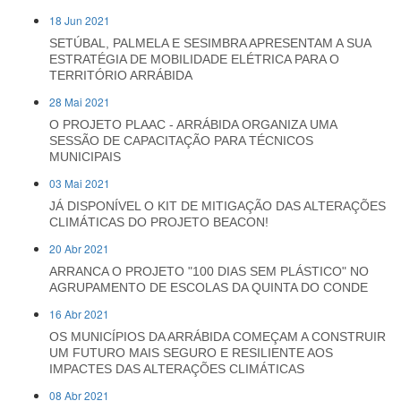
18 Jun 2021
SETÚBAL, PALMELA E SESIMBRA APRESENTAM A SUA
ESTRATÉGIA DE MOBILIDADE ELÉTRICA PARA O
TERRITÓRIO ARRÁBIDA
28 Mai 2021
O PROJETO PLAAC - ARRÁBIDA ORGANIZA UMA
SESSÃO DE CAPACITAÇÃO PARA TÉCNICOS
MUNICIPAIS
03 Mai 2021
JÁ DISPONÍVEL O KIT DE MITIGAÇÃO DAS ALTERAÇÕES
CLIMÁTICAS DO PROJETO BEACON!
20 Abr 2021
ARRANCA O PROJETO "100 DIAS SEM PLÁSTICO" NO
AGRUPAMENTO DE ESCOLAS DA QUINTA DO CONDE
16 Abr 2021
OS MUNICÍPIOS DA ARRÁBIDA COMEÇAM A CONSTRUIR
UM FUTURO MAIS SEGURO E RESILIENTE AOS
IMPACTES DAS ALTERAÇÕES CLIMÁTICAS
08 Abr 2021