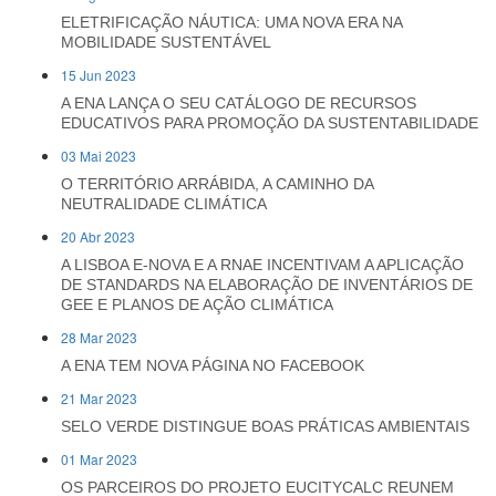
ELETRIFICAÇÃO NÁUTICA: UMA NOVA ERA NA
MOBILIDADE SUSTENTÁVEL
15 Jun 2023
A ENA LANÇA O SEU CATÁLOGO DE RECURSOS
EDUCATIVOS PARA PROMOÇÃO DA SUSTENTABILIDADE
03 Mai 2023
O TERRITÓRIO ARRÁBIDA, A CAMINHO DA
NEUTRALIDADE CLIMÁTICA
20 Abr 2023
A LISBOA E-NOVA E A RNAE INCENTIVAM A APLICAÇÃO
DE STANDARDS NA ELABORAÇÃO DE INVENTÁRIOS DE
GEE E PLANOS DE AÇÃO CLIMÁTICA
28 Mar 2023
A ENA TEM NOVA PÁGINA NO FACEBOOK
21 Mar 2023
SELO VERDE DISTINGUE BOAS PRÁTICAS AMBIENTAIS
01 Mar 2023
OS PARCEIROS DO PROJETO EUCITYCALC REUNEM