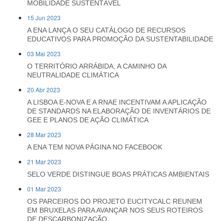
MOBILIDADE SUSTENTÁVEL
15 Jun 2023
A ENA LANÇA O SEU CATÁLOGO DE RECURSOS
EDUCATIVOS PARA PROMOÇÃO DA SUSTENTABILIDADE
03 Mai 2023
O TERRITÓRIO ARRÁBIDA, A CAMINHO DA
NEUTRALIDADE CLIMÁTICA
20 Abr 2023
A LISBOA E-NOVA E A RNAE INCENTIVAM A APLICAÇÃO
DE STANDARDS NA ELABORAÇÃO DE INVENTÁRIOS DE
GEE E PLANOS DE AÇÃO CLIMÁTICA
28 Mar 2023
A ENA TEM NOVA PÁGINA NO FACEBOOK
21 Mar 2023
SELO VERDE DISTINGUE BOAS PRÁTICAS AMBIENTAIS
01 Mar 2023
OS PARCEIROS DO PROJETO EUCITYCALC REUNEM
EM BRUXELAS PARA AVANÇAR NOS SEUS ROTEIROS
DE DESCARBONIZAÇÃO