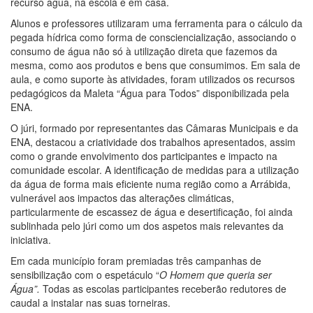
recurso água, na escola e em casa.
Alunos e professores utilizaram uma ferramenta para o cálculo da
pegada hídrica como forma de consciencialização, associando o
consumo de água não só à utilização direta que fazemos da
mesma, como aos produtos e bens que consumimos. Em sala de
aula, e como suporte às atividades, foram utilizados os recursos
pedagógicos da Maleta “Água para Todos” disponibilizada pela
ENA.
O júri, formado por representantes das Câmaras Municipais e da
ENA, destacou a criatividade dos trabalhos apresentados, assim
como o grande envolvimento dos participantes e impacto na
comunidade escolar. A identificação de medidas para a utilização
da água de forma mais eficiente numa região como a Arrábida,
vulnerável aos impactos das alterações climáticas,
particularmente de escassez de água e desertificação, foi ainda
sublinhada pelo júri como um dos aspetos mais relevantes da
iniciativa.
Em cada município foram premiadas três campanhas de
sensibilização com o espetáculo “
O Homem que queria ser
Água”.
Todas as escolas participantes receberão redutores de
caudal a instalar nas suas torneiras.