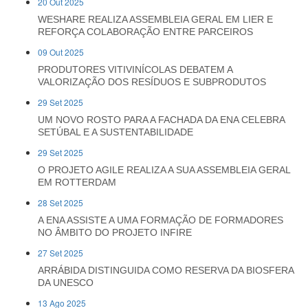
20 Out 2025
WESHARE REALIZA ASSEMBLEIA GERAL EM LIER E
REFORÇA COLABORAÇÃO ENTRE PARCEIROS
09 Out 2025
PRODUTORES VITIVINÍCOLAS DEBATEM A
VALORIZAÇÃO DOS RESÍDUOS E SUBPRODUTOS
29 Set 2025
UM NOVO ROSTO PARA A FACHADA DA ENA CELEBRA
SETÚBAL E A SUSTENTABILIDADE
29 Set 2025
O PROJETO AGILE REALIZA A SUA ASSEMBLEIA GERAL
EM ROTTERDAM
28 Set 2025
A ENA ASSISTE A UMA FORMAÇÃO DE FORMADORES
NO ÂMBITO DO PROJETO INFIRE
27 Set 2025
ARRÁBIDA DISTINGUIDA COMO RESERVA DA BIOSFERA
DA UNESCO
13 Ago 2025