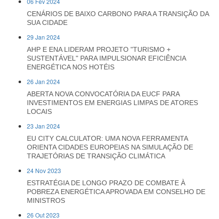
06 Fev 2024
CENÁRIOS DE BAIXO CARBONO PARA A TRANSIÇÃO DA
SUA CIDADE
29 Jan 2024
AHP E ENA LIDERAM PROJETO "TURISMO +
SUSTENTÁVEL" PARA IMPULSIONAR EFICIÊNCIA
ENERGÉTICA NOS HOTÉIS
26 Jan 2024
ABERTA NOVA CONVOCATÓRIA DA EUCF PARA
INVESTIMENTOS EM ENERGIAS LIMPAS DE ATORES
LOCAIS
23 Jan 2024
EU CITY CALCULATOR: UMA NOVA FERRAMENTA
ORIENTA CIDADES EUROPEIAS NA SIMULAÇÃO DE
TRAJETÓRIAS DE TRANSIÇÃO CLIMÁTICA
24 Nov 2023
ESTRATÉGIA DE LONGO PRAZO DE COMBATE À
POBREZA ENERGÉTICA APROVADA EM CONSELHO DE
MINISTROS
26 Out 2023