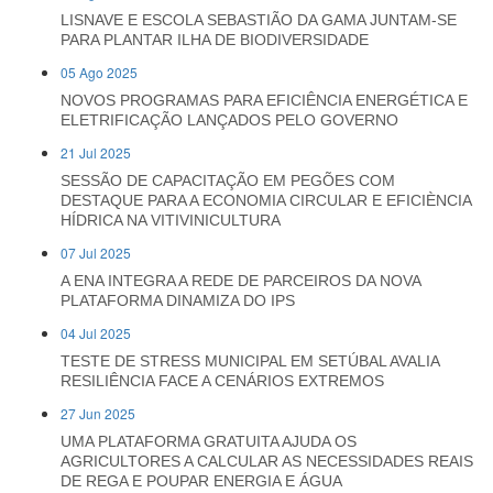
LISNAVE E ESCOLA SEBASTIÃO DA GAMA JUNTAM-SE
PARA PLANTAR ILHA DE BIODIVERSIDADE
05 Ago 2025
NOVOS PROGRAMAS PARA EFICIÊNCIA ENERGÉTICA E
ELETRIFICAÇÃO LANÇADOS PELO GOVERNO
21 Jul 2025
SESSÃO DE CAPACITAÇÃO EM PEGÕES COM
DESTAQUE PARA A ECONOMIA CIRCULAR E EFICIÈNCIA
HÍDRICA NA VITIVINICULTURA
07 Jul 2025
A ENA INTEGRA A REDE DE PARCEIROS DA NOVA
PLATAFORMA DINAMIZA DO IPS
04 Jul 2025
TESTE DE STRESS MUNICIPAL EM SETÚBAL AVALIA
RESILIÊNCIA FACE A CENÁRIOS EXTREMOS
27 Jun 2025
UMA PLATAFORMA GRATUITA AJUDA OS
AGRICULTORES A CALCULAR AS NECESSIDADES REAIS
DE REGA E POUPAR ENERGIA E ÁGUA