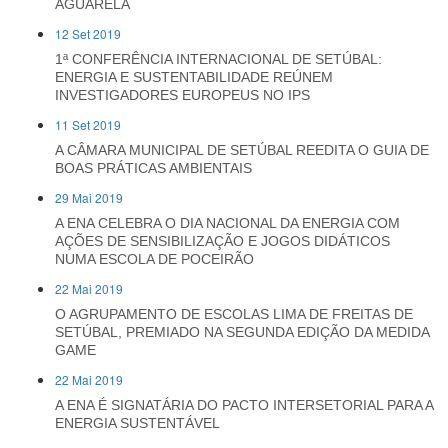
AGUARELA
12 Set 2019
1ª CONFERÊNCIA INTERNACIONAL DE SETÚBAL:
ENERGIA E SUSTENTABILIDADE REÚNEM
INVESTIGADORES EUROPEUS NO IPS
11 Set 2019
A CÂMARA MUNICIPAL DE SETÚBAL REEDITA O GUIA DE
BOAS PRÁTICAS AMBIENTAIS
29 Mai 2019
A ENA CELEBRA O DIA NACIONAL DA ENERGIA COM
AÇÕES DE SENSIBILIZAÇÃO E JOGOS DIDÁTICOS
NUMA ESCOLA DE POCEIRÃO
22 Mai 2019
O AGRUPAMENTO DE ESCOLAS LIMA DE FREITAS DE
SETÚBAL, PREMIADO NA SEGUNDA EDIÇÃO DA MEDIDA
GAME
22 Mai 2019
A ENA É SIGNATÁRIA DO PACTO INTERSETORIAL PARA A
ENERGIA SUSTENTÁVEL