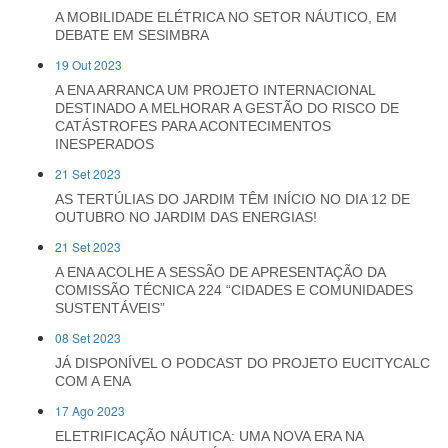
A MOBILIDADE ELÉTRICA NO SETOR NÁUTICO, EM
DEBATE EM SESIMBRA
19 Out 2023
A ENA ARRANCA UM PROJETO INTERNACIONAL
DESTINADO A MELHORAR A GESTÃO DO RISCO DE
CATÁSTROFES PARA ACONTECIMENTOS
INESPERADOS
21 Set 2023
AS TERTÚLIAS DO JARDIM TÊM INÍCIO NO DIA 12 DE
OUTUBRO NO JARDIM DAS ENERGIAS!
21 Set 2023
A ENA ACOLHE A SESSÃO DE APRESENTAÇÃO DA
COMISSÃO TÉCNICA 224 “CIDADES E COMUNIDADES
SUSTENTÁVEIS”
08 Set 2023
JÁ DISPONÍVEL O PODCAST DO PROJETO EUCITYCALC
COM A ENA
17 Ago 2023
ELETRIFICAÇÃO NÁUTICA: UMA NOVA ERA NA