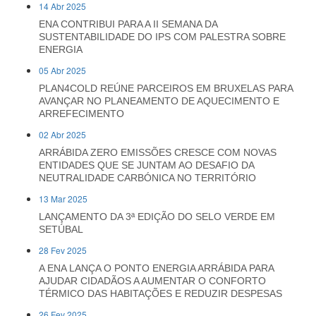
14 Abr 2025
ENA CONTRIBUI PARA A II SEMANA DA
SUSTENTABILIDADE DO IPS COM PALESTRA SOBRE
ENERGIA
05 Abr 2025
PLAN4COLD REÚNE PARCEIROS EM BRUXELAS PARA
AVANÇAR NO PLANEAMENTO DE AQUECIMENTO E
ARREFECIMENTO
02 Abr 2025
ARRÁBIDA ZERO EMISSÕES CRESCE COM NOVAS
ENTIDADES QUE SE JUNTAM AO DESAFIO DA
NEUTRALIDADE CARBÓNICA NO TERRITÓRIO
13 Mar 2025
LANÇAMENTO DA 3ª EDIÇÃO DO SELO VERDE EM
SETÚBAL
28 Fev 2025
A ENA LANÇA O PONTO ENERGIA ARRÁBIDA PARA
AJUDAR CIDADÃOS A AUMENTAR O CONFORTO
TÉRMICO DAS HABITAÇÕES E REDUZIR DESPESAS
26 Fev 2025