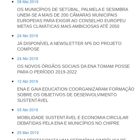
08 Mai 2019
OS MUNICÍPIOS DE SETÚBAL, PALMELA E SESIMBRA
UNEM-SE A MAIS DE 200 CÂMARAS MUNICIPAIS
EUROPEIAS PARA EXIGIR AO CONSELHO EUROPEU
METAS CLIMÁTICAS MAIS AMBICIOSAS ATÉ 2050
24 Abr 2019
JÁ DISPONÍVEL A NEWSLETTER Nº5 DO PROJETO
COMPOSE
24 Abr 2019
OS NOVOS ÓRGÃOS SOCIAIS DA ENA TOMAM POSSE
PARA O PERÍODO 2019-2022
12 Abr 2019
ENA E GAIA EDUCATION COORGANIZARAM FORMAÇÃO
SOBRE OS OBJETIVOS DE DESENVOLVIMENTO
SUSTENTÁVEL
03 Abr 2019
MOBILIDADE SUSTENTÁVEL E ECONOMIA CIRCULAR
DEBATIDAS PELA ENA E MUNICÍPIOS NO CHIPRE
25 Mar 2019