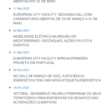
ABERTAS ATÉ 31 DE MAIO
11 Mar 2021
EUROPEAN CITY FACILITY: SEGUNDA CALL COM
CANDIDATURAS ABERTAS DE 29 DE MARÇO A 31 DE
MAIO
02 Mar 2021
MOBILIDADE ELÉTRICA NA REGIÃO DO
MEDITERRÂNEO: DESTAQUES, AÇÕES PILOTO E
EVENTOS
01 Mar 2021
EUROPEAN CITY FACILITY APROVA PRIMEIRO
PROJETO EM PORTUGAL
25 Fev 2021
NO DIA 1 DE MARÇO DE 2021, A EFICIÊNCIA
ENERGÉTICA TEM UMA NOVA ETIQUETA ENERGÉTICA
15 Fev 2021
SETÚBAL, SESIMBRA E PALMELA PREPARAM OS SEUS
TERRITÓRIOS PARA ENFRENTAR OS DESAFIOS DAS
ALTERAÇÕES CLIMÁTICAS