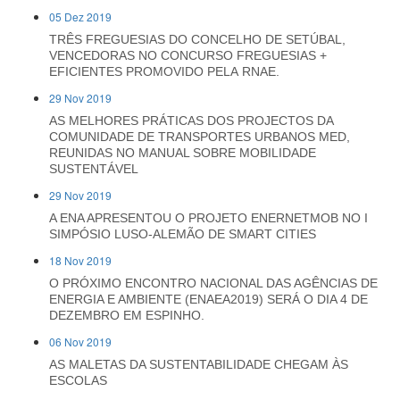
05 Dez 2019
TRÊS FREGUESIAS DO CONCELHO DE SETÚBAL,
VENCEDORAS NO CONCURSO FREGUESIAS +
EFICIENTES PROMOVIDO PELA RNAE.
29 Nov 2019
AS MELHORES PRÁTICAS DOS PROJECTOS DA
COMUNIDADE DE TRANSPORTES URBANOS MED,
REUNIDAS NO MANUAL SOBRE MOBILIDADE
SUSTENTÁVEL
29 Nov 2019
A ENA APRESENTOU O PROJETO ENERNETMOB NO I
SIMPÓSIO LUSO-ALEMÃO DE SMART CITIES
18 Nov 2019
O PRÓXIMO ENCONTRO NACIONAL DAS AGÊNCIAS DE
ENERGIA E AMBIENTE (ENAEA2019) SERÁ O DIA 4 DE
DEZEMBRO EM ESPINHO.
06 Nov 2019
AS MALETAS DA SUSTENTABILIDADE CHEGAM ÀS
ESCOLAS