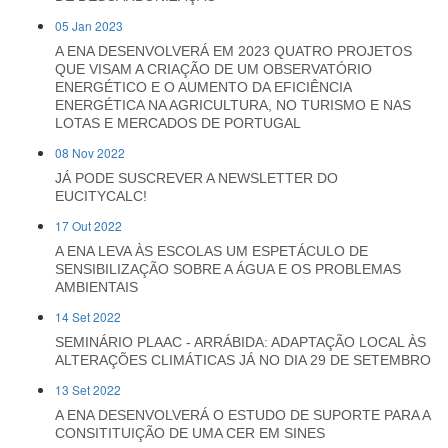
05 Jan 2023
A ENA DESENVOLVERÁ EM 2023 QUATRO PROJETOS
QUE VISAM A CRIAÇÃO DE UM OBSERVATÓRIO
ENERGÉTICO E O AUMENTO DA EFICIÊNCIA
ENERGÉTICA NA AGRICULTURA, NO TURISMO E NAS
LOTAS E MERCADOS DE PORTUGAL
08 Nov 2022
JÁ PODE SUSCREVER A NEWSLETTER DO
EUCITYCALC!
17 Out 2022
A ENA LEVA ÀS ESCOLAS UM ESPETÁCULO DE
SENSIBILIZAÇÃO SOBRE A ÁGUA E OS PROBLEMAS
AMBIENTAIS
14 Set 2022
SEMINÁRIO PLAAC - ARRÁBIDA: ADAPTAÇÃO LOCAL ÀS
ALTERAÇÕES CLIMÁTICAS JÁ NO DIA 29 DE SETEMBRO
13 Set 2022
A ENA DESENVOLVERÁ O ESTUDO DE SUPORTE PARA A
CONSITITUIÇÃO DE UMA CER EM SINES