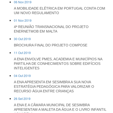
06 Nov 2019
A MOBILIDADE ELÉTRICA EM PORTUGAL CONTA COM
UM NOVO REGULAMENTO
01 Nov 2019
4ª REUNIÃO TRANSNACIONAL DO PROJETO
ENERNETMOB EM MALTA
30 Out 2019
BROCHURA FINAL DO PROJETO COMPOSE
11 Out 2019
A ENA ENVOLVE PMES, ACADEMIA E MUNICÍPIOS NA
PARTILHA DE CONHECIMENTOS SOBRE EDIFÍCIOS
INTELIGENTES
04 Out 2019
A ENA APRESENTA EM SESIMBRA A SUA NOVA
ESTRATÉGIA PEDAGÓGICA PARA VALORIZAR O
RECURSO ÁGUA ENTRE CRIANÇAS
26 Set 2019
A ENA E A CÂMARA MUNICIPAL DE SESIMBRA
APRESENTAM A MALETA DA ÁGUA E O LIVRO INFANTIL