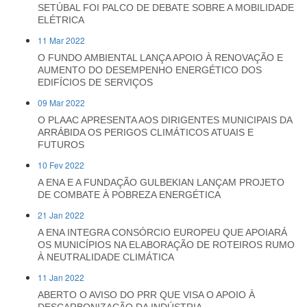
SETÚBAL FOI PALCO DE DEBATE SOBRE A MOBILIDADE
ELÉTRICA
11 Mar 2022
O FUNDO AMBIENTAL LANÇA APOIO À RENOVAÇÃO E
AUMENTO DO DESEMPENHO ENERGÉTICO DOS
EDIFÍCIOS DE SERVIÇOS
09 Mar 2022
O PLAAC APRESENTA AOS DIRIGENTES MUNICIPAIS DA
ARRÁBIDA OS PERIGOS CLIMÁTICOS ATUAIS E
FUTUROS
10 Fev 2022
A ENA E A FUNDAÇÃO GULBEKIAN LANÇAM PROJETO
DE COMBATE À POBREZA ENERGÉTICA
21 Jan 2022
A ENA INTEGRA CONSÓRCIO EUROPEU QUE APOIARÁ
OS MUNICÍPIOS NA ELABORAÇÃO DE ROTEIROS RUMO
À NEUTRALIDADE CLIMÁTICA
11 Jan 2022
ABERTO O AVISO DO PRR QUE VISA O APOIO À
DESCARBONIZAÇÃO DA INDÚSTRIA