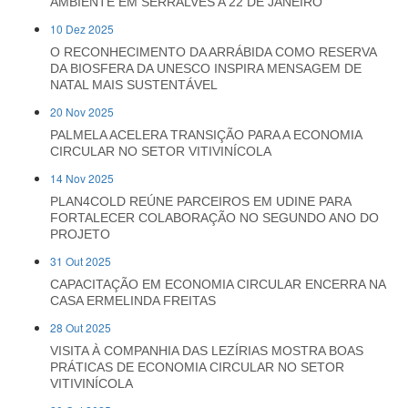
AMBIENTE EM SERRALVES A 22 DE JANEIRO
10 Dez 2025
O RECONHECIMENTO DA ARRÁBIDA COMO RESERVA
DA BIOSFERA DA UNESCO INSPIRA MENSAGEM DE
NATAL MAIS SUSTENTÁVEL
20 Nov 2025
PALMELA ACELERA TRANSIÇÃO PARA A ECONOMIA
CIRCULAR NO SETOR VITIVINÍCOLA
14 Nov 2025
PLAN4COLD REÚNE PARCEIROS EM UDINE PARA
FORTALECER COLABORAÇÃO NO SEGUNDO ANO DO
PROJETO
31 Out 2025
CAPACITAÇÃO EM ECONOMIA CIRCULAR ENCERRA NA
CASA ERMELINDA FREITAS
28 Out 2025
VISITA À COMPANHIA DAS LEZÍRIAS MOSTRA BOAS
PRÁTICAS DE ECONOMIA CIRCULAR NO SETOR
VITIVINÍCOLA