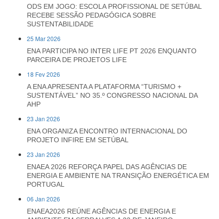
ODS EM JOGO: ESCOLA PROFISSIONAL DE SETÚBAL
RECEBE SESSÃO PEDAGÓGICA SOBRE
SUSTENTABILIDADE
25 Mar 2026
ENA PARTICIPA NO INTER LIFE PT 2026 ENQUANTO
PARCEIRA DE PROJETOS LIFE
18 Fev 2026
A ENA APRESENTA A PLATAFORMA “TURISMO +
SUSTENTÁVEL” NO 35.º CONGRESSO NACIONAL DA
AHP
23 Jan 2026
ENA ORGANIZA ENCONTRO INTERNACIONAL DO
PROJETO INFIRE EM SETÚBAL
23 Jan 2026
ENAEA 2026 REFORÇA PAPEL DAS AGÊNCIAS DE
ENERGIA E AMBIENTE NA TRANSIÇÃO ENERGÉTICA EM
PORTUGAL
06 Jan 2026
ENAEA2026 REÚNE AGÊNCIAS DE ENERGIA E