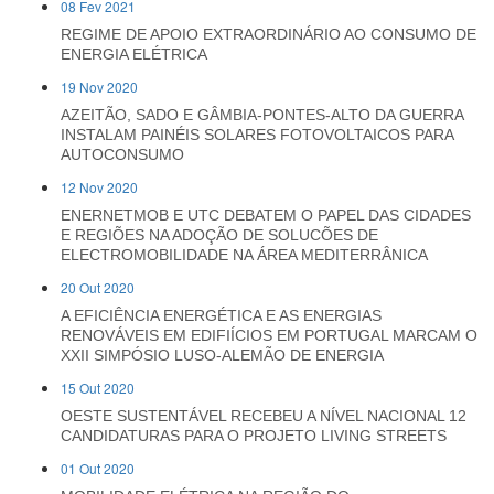
08 Fev 2021
REGIME DE APOIO EXTRAORDINÁRIO AO CONSUMO DE
ENERGIA ELÉTRICA
19 Nov 2020
AZEITÃO, SADO E GÂMBIA-PONTES-ALTO DA GUERRA
INSTALAM PAINÉIS SOLARES FOTOVOLTAICOS PARA
AUTOCONSUMO
12 Nov 2020
ENERNETMOB E UTC DEBATEM O PAPEL DAS CIDADES
E REGIÕES NA ADOÇÃO DE SOLUCÕES DE
ELECTROMOBILIDADE NA ÁREA MEDITERRÂNICA
20 Out 2020
A EFICIÊNCIA ENERGÉTICA E AS ENERGIAS
RENOVÁVEIS EM EDIFIÍCIOS EM PORTUGAL MARCAM O
XXII SIMPÓSIO LUSO-ALEMÃO DE ENERGIA
15 Out 2020
OESTE SUSTENTÁVEL RECEBEU A NÍVEL NACIONAL 12
CANDIDATURAS PARA O PROJETO LIVING STREETS
01 Out 2020