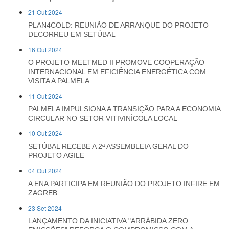
21 Out 2024
PLAN4COLD: REUNIÃO DE ARRANQUE DO PROJETO
DECORREU EM SETÚBAL
16 Out 2024
O PROJETO MEETMED II PROMOVE COOPERAÇÃO
INTERNACIONAL EM EFICIÊNCIA ENERGÉTICA COM
VISITA A PALMELA
11 Out 2024
PALMELA IMPULSIONA A TRANSIÇÃO PARA A ECONOMIA
CIRCULAR NO SETOR VITIVINÍCOLA LOCAL
10 Out 2024
SETÚBAL RECEBE A 2ª ASSEMBLEIA GERAL DO
PROJETO AGILE
04 Out 2024
A ENA PARTICIPA EM REUNIÃO DO PROJETO INFIRE EM
ZAGREB
23 Set 2024
LANÇAMENTO DA INICIATIVA "ARRÁBIDA ZERO