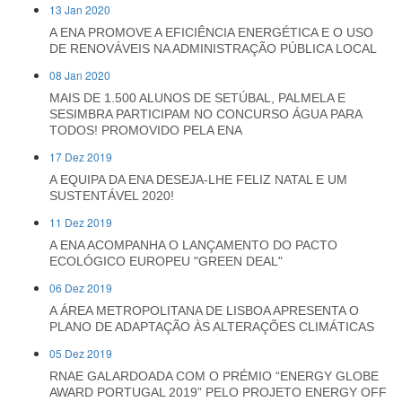
13 Jan 2020
A ENA PROMOVE A EFICIÊNCIA ENERGÉTICA E O USO
DE RENOVÁVEIS NA ADMINISTRAÇÃO PÚBLICA LOCAL
08 Jan 2020
MAIS DE 1.500 ALUNOS DE SETÚBAL, PALMELA E
SESIMBRA PARTICIPAM NO CONCURSO ÁGUA PARA
TODOS! PROMOVIDO PELA ENA
17 Dez 2019
A EQUIPA DA ENA DESEJA-LHE FELIZ NATAL E UM
SUSTENTÁVEL 2020!
11 Dez 2019
A ENA ACOMPANHA O LANÇAMENTO DO PACTO
ECOLÓGICO EUROPEU "GREEN DEAL"
06 Dez 2019
A ÁREA METROPOLITANA DE LISBOA APRESENTA O
PLANO DE ADAPTAÇÃO ÀS ALTERAÇÕES CLIMÁTICAS
05 Dez 2019
RNAE GALARDOADA COM O PRÉMIO “ENERGY GLOBE
AWARD PORTUGAL 2019” PELO PROJETO ENERGY OFF