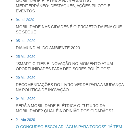
MOBILIDADE ELÉTRICA NA REGIÃO DO
MEDITERRÂNEO: DESTAQUES, AÇÕES PILOTO E
EVENTOS
04 Jul 2020
MOBILIDADE NAS CIDADES É O PROJETO DA ENA QUE
SE SEGUE
05 Jun 2020
DIA MUNDIAL DO AMBIENTE 2020
25 Mai 2020
“SMART CITIES E INOVAÇÃO NO MOMENTO ATUAL:
OPORTUNIDADES PARA DECISORES POLÍTICOS”
20 Mai 2020
RECOMENDAÇÕES DO LIVRO VERDE PARA A MUDANÇA
NA POLÍTICA DE INOVAÇÃO
04 Mai 2020
SERÁ A MOBILIDADE ELÉTRICA O FUTURO DA
MOBILIDADE? QUAL É A OPINIÃO DOS CIDADÃOS?
21 Abr 2020
O CONCURSO ESCOLAR “ÁGUA PARA TODOS!” JÁ TEM