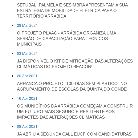
SETÚBAL, PALMELA E SESIMBRA APRESENTAM A SUA
ESTRATÉGIA DE MOBILIDADE ELÉTRICA PARA O
TERRITÓRIO ARRÁBIDA
28 Mai 2021
O PROJETO PLAAC - ARRÁBIDA ORGANIZA UMA
SESSÃO DE CAPACITAÇÃO PARA TÉCNICOS
MUNICIPAIS
03 Mai 2021
JÁ DISPONÍVEL O KIT DE MITIGAÇÃO DAS ALTERAÇÕES
CLIMÁTICAS DO PROJETO BEACON!
20 Abr 2021
ARRANCA O PROJETO "100 DIAS SEM PLÁSTICO" NO
AGRUPAMENTO DE ESCOLAS DA QUINTA DO CONDE
16 Abr 2021
OS MUNICÍPIOS DA ARRÁBIDA COMEÇAM A CONSTRUIR
UM FUTURO MAIS SEGURO E RESILIENTE AOS
IMPACTES DAS ALTERAÇÕES CLIMÁTICAS
08 Abr 2021
JÁ ABRIU A SEGUNDA CALL EUCF COM CANDIDATURAS