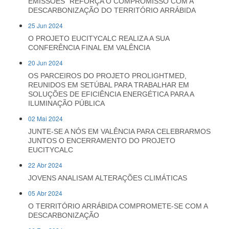
EMISSÕES" REFORÇA O COMPROMISSO COM A
DESCARBONIZAÇÃO DO TERRITÓRIO ARRÁBIDA
25 Jun 2024
O PROJETO EUCITYCALC REALIZA A SUA
CONFERÊNCIA FINAL EM VALÊNCIA
20 Jun 2024
OS PARCEIROS DO PROJETO PROLIGHTMED,
REUNIDOS EM SETÚBAL PARA TRABALHAR EM
SOLUÇÕES DE EFICIÊNCIA ENERGÉTICA PARA A
ILUMINAÇÃO PÚBLICA
02 Mai 2024
JUNTE-SE A NÓS EM VALÊNCIA PARA CELEBRARMOS
JUNTOS O ENCERRAMENTO DO PROJETO
EUCITYCALC
22 Abr 2024
JOVENS ANALISAM ALTERAÇÕES CLIMÁTICAS
05 Abr 2024
O TERRITÓRIO ARRÁBIDA COMPROMETE-SE COM A
DESCARBONIZAÇÃO