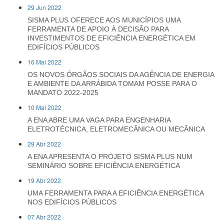
29 Jun 2022
SISMA PLUS OFERECE AOS MUNICÍPIOS UMA
FERRAMENTA DE APOIO À DECISÃO PARA
INVESTIMENTOS DE EFICIÊNCIA ENERGÉTICA EM
EDIFÍCIOS PÚBLICOS
16 Mai 2022
OS NOVOS ÓRGÃOS SOCIAIS DA AGÊNCIA DE ENERGIA
E AMBIENTE DA ARRÁBIDA TOMAM POSSE PARA O
MANDATO 2022-2025
10 Mai 2022
A ENA ABRE UMA VAGA PARA ENGENHARIA
ELETROTÉCNICA, ELETROMECÂNICA OU MECÂNICA
29 Abr 2022
A ENA APRESENTA O PROJETO SISMA PLUS NUM
SEMINÁRIO SOBRE EFICIÊNCIA ENERGÉTICA
19 Abr 2022
UMA FERRAMENTA PARA A EFICIÊNCIA ENERGÉTICA
NOS EDIFÍCIOS PÚBLICOS
07 Abr 2022