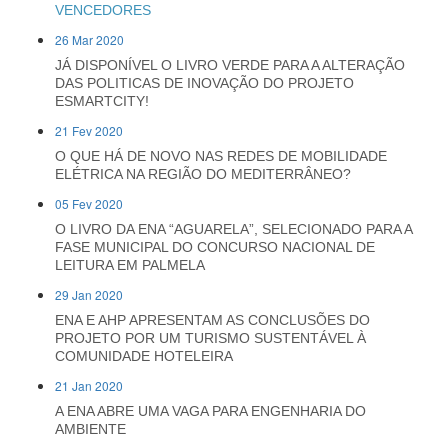
VENCEDORES
26 Mar 2020
JÁ DISPONÍVEL O LIVRO VERDE PARA A ALTERAÇÃO
DAS POLITICAS DE INOVAÇÃO DO PROJETO
ESMARTCITY!
21 Fev 2020
O QUE HÁ DE NOVO NAS REDES DE MOBILIDADE
ELÉTRICA NA REGIÃO DO MEDITERRÂNEO?
05 Fev 2020
O LIVRO DA ENA “AGUARELA”, SELECIONADO PARA A
FASE MUNICIPAL DO CONCURSO NACIONAL DE
LEITURA EM PALMELA
29 Jan 2020
ENA E AHP APRESENTAM AS CONCLUSÕES DO
PROJETO POR UM TURISMO SUSTENTÁVEL À
COMUNIDADE HOTELEIRA
21 Jan 2020
A ENA ABRE UMA VAGA PARA ENGENHARIA DO
AMBIENTE