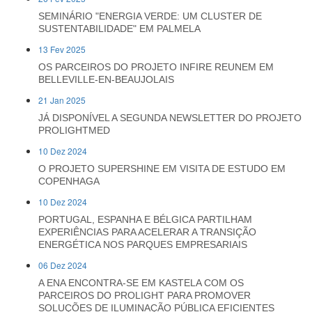
SEMINÁRIO "ENERGIA VERDE: UM CLUSTER DE
SUSTENTABILIDADE" EM PALMELA
13 Fev 2025
OS PARCEIROS DO PROJETO INFIRE REUNEM EM
BELLEVILLE-EN-BEAUJOLAIS
21 Jan 2025
JÁ DISPONÍVEL A SEGUNDA NEWSLETTER DO PROJETO
PROLIGHTMED
10 Dez 2024
O PROJETO SUPERSHINE EM VISITA DE ESTUDO EM
COPENHAGA
10 Dez 2024
PORTUGAL, ESPANHA E BÉLGICA PARTILHAM
EXPERIÊNCIAS PARA ACELERAR A TRANSIÇÃO
ENERGÉTICA NOS PARQUES EMPRESARIAIS
06 Dez 2024
A ENA ENCONTRA-SE EM KASTELA COM OS
PARCEIROS DO PROLIGHT PARA PROMOVER
SOLUÇÕES DE ILUMINAÇÃO PÚBLICA EFICIENTES