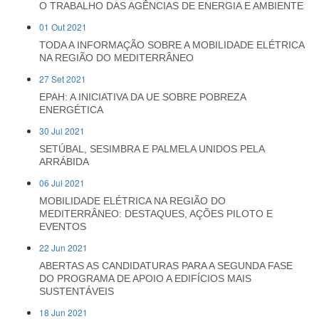
O TRABALHO DAS AGÊNCIAS DE ENERGIA E AMBIENTE
01 Out 2021
TODA A INFORMAÇÃO SOBRE A MOBILIDADE ELÉTRICA
NA REGIÃO DO MEDITERRÂNEO
27 Set 2021
EPAH: A INICIATIVA DA UE SOBRE POBREZA
ENERGÉTICA
30 Jul 2021
SETÚBAL, SESIMBRA E PALMELA UNIDOS PELA
ARRÁBIDA
06 Jul 2021
MOBILIDADE ELÉTRICA NA REGIÃO DO
MEDITERRÂNEO: DESTAQUES, AÇÕES PILOTO E
EVENTOS
22 Jun 2021
ABERTAS AS CANDIDATURAS PARA A SEGUNDA FASE
DO PROGRAMA DE APOIO A EDIFÍCIOS MAIS
SUSTENTÁVEIS
18 Jun 2021