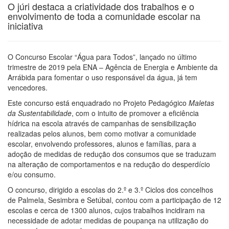
O júri destaca a criatividade dos trabalhos e o
envolvimento de toda a comunidade escolar na
iniciativa
O Concurso Escolar “Água para Todos”, lançado no último
trimestre de 2019 pela ENA – Agência de Energia e Ambiente da
Arrábida para fomentar o uso responsável da água, já tem
vencedores.
Este concurso está enquadrado no Projeto Pedagógico
Maletas
da Sustentabilidade
, com o intuito de promover a eficiência
hídrica na escola através de campanhas de sensibilização
realizadas pelos alunos, bem como motivar a comunidade
escolar, envolvendo professores, alunos e famílias, para a
adoção de medidas de redução dos consumos que se traduzam
na alteração de comportamentos e na redução do desperdício
e/ou consumo.
O concurso, dirigido a escolas do 2.º e 3.º Ciclos dos concelhos
de Palmela, Sesimbra e Setúbal, contou com a participação de 12
escolas e cerca de 1300 alunos, cujos trabalhos incidiram na
necessidade de adotar medidas de poupança na utilização do