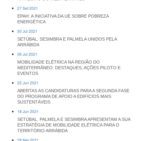
27 Set 2021
EPAH: A INICIATIVA DA UE SOBRE POBREZA
ENERGÉTICA
30 Jul 2021
SETÚBAL, SESIMBRA E PALMELA UNIDOS PELA
ARRÁBIDA
06 Jul 2021
MOBILIDADE ELÉTRICA NA REGIÃO DO
MEDITERRÂNEO: DESTAQUES, AÇÕES PILOTO E
EVENTOS
22 Jun 2021
ABERTAS AS CANDIDATURAS PARA A SEGUNDA FASE
DO PROGRAMA DE APOIO A EDIFÍCIOS MAIS
SUSTENTÁVEIS
18 Jun 2021
SETÚBAL, PALMELA E SESIMBRA APRESENTAM A SUA
ESTRATÉGIA DE MOBILIDADE ELÉTRICA PARA O
TERRITÓRIO ARRÁBIDA
28 Mai 2021