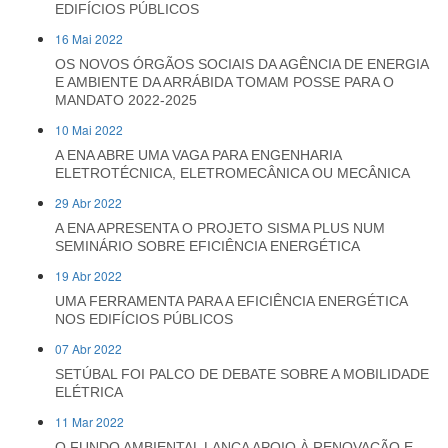
EDIFÍCIOS PÚBLICOS
16 Mai 2022
OS NOVOS ÓRGÃOS SOCIAIS DA AGÊNCIA DE ENERGIA
E AMBIENTE DA ARRÁBIDA TOMAM POSSE PARA O
MANDATO 2022-2025
10 Mai 2022
A ENA ABRE UMA VAGA PARA ENGENHARIA
ELETROTÉCNICA, ELETROMECÂNICA OU MECÂNICA
29 Abr 2022
A ENA APRESENTA O PROJETO SISMA PLUS NUM
SEMINÁRIO SOBRE EFICIÊNCIA ENERGÉTICA
19 Abr 2022
UMA FERRAMENTA PARA A EFICIÊNCIA ENERGÉTICA
NOS EDIFÍCIOS PÚBLICOS
07 Abr 2022
SETÚBAL FOI PALCO DE DEBATE SOBRE A MOBILIDADE
ELÉTRICA
11 Mar 2022
O FUNDO AMBIENTAL LANÇA APOIO À RENOVAÇÃO E