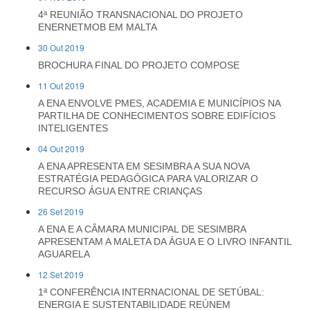
4ª REUNIÃO TRANSNACIONAL DO PROJETO
ENERNETMOB EM MALTA
30 Out 2019
BROCHURA FINAL DO PROJETO COMPOSE
11 Out 2019
A ENA ENVOLVE PMES, ACADEMIA E MUNICÍPIOS NA
PARTILHA DE CONHECIMENTOS SOBRE EDIFÍCIOS
INTELIGENTES
04 Out 2019
A ENA APRESENTA EM SESIMBRA A SUA NOVA
ESTRATÉGIA PEDAGÓGICA PARA VALORIZAR O
RECURSO ÁGUA ENTRE CRIANÇAS
26 Set 2019
A ENA E A CÂMARA MUNICIPAL DE SESIMBRA
APRESENTAM A MALETA DA ÁGUA E O LIVRO INFANTIL
AGUARELA
12 Set 2019
1ª CONFERÊNCIA INTERNACIONAL DE SETÚBAL:
ENERGIA E SUSTENTABILIDADE REÚNEM