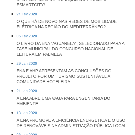
ESMARTCITY!
21 Fev 2020
O QUE HÁ DE NOVO NAS REDES DE MOBILIDADE
ELÉTRICA NA REGIÃO DO MEDITERRÂNEO?
05 Fev 2020
O LIVRO DA ENA “AGUARELA”, SELECIONADO PARA A
FASE MUNICIPAL DO CONCURSO NACIONAL DE
LEITURA EM PALMELA
29 Jan 2020
ENA E AHP APRESENTAM AS CONCLUSÕES DO
PROJETO POR UM TURISMO SUSTENTÁVEL À
COMUNIDADE HOTELEIRA
21 Jan 2020
A ENA ABRE UMA VAGA PARA ENGENHARIA DO
AMBIENTE
13 Jan 2020
A ENA PROMOVE A EFICIÊNCIA ENERGÉTICA E O USO
DE RENOVÁVEIS NA ADMINISTRAÇÃO PÚBLICA LOCAL
08 Jan 2020