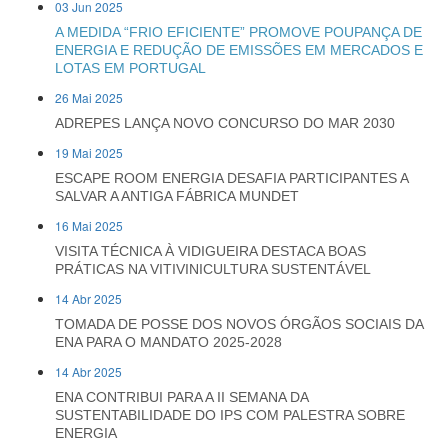
03 Jun 2025
A MEDIDA “FRIO EFICIENTE” PROMOVE POUPANÇA DE
ENERGIA E REDUÇÃO DE EMISSÕES EM MERCADOS E
LOTAS EM PORTUGAL
26 Mai 2025
ADREPES LANÇA NOVO CONCURSO DO MAR 2030
19 Mai 2025
ESCAPE ROOM ENERGIA DESAFIA PARTICIPANTES A
SALVAR A ANTIGA FÁBRICA MUNDET
16 Mai 2025
VISITA TÉCNICA À VIDIGUEIRA DESTACA BOAS
PRÁTICAS NA VITIVINICULTURA SUSTENTÁVEL
14 Abr 2025
TOMADA DE POSSE DOS NOVOS ÓRGÃOS SOCIAIS DA
ENA PARA O MANDATO 2025-2028
14 Abr 2025
ENA CONTRIBUI PARA A II SEMANA DA
SUSTENTABILIDADE DO IPS COM PALESTRA SOBRE
ENERGIA