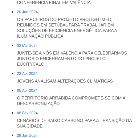
CONFERÊNCIA FINAL EM VALÊNCIA
20 Jun 2024
OS PARCEIROS DO PROJETO PROLIGHTMED,
REUNIDOS EM SETÚBAL PARA TRABALHAR EM
SOLUÇÕES DE EFICIÊNCIA ENERGÉTICA PARA A
ILUMINAÇÃO PÚBLICA
02 Mai 2024
JUNTE-SE A NÓS EM VALÊNCIA PARA CELEBRARMOS
JUNTOS O ENCERRAMENTO DO PROJETO
EUCITYCALC
22 Abr 2024
JOVENS ANALISAM ALTERAÇÕES CLIMÁTICAS
05 Abr 2024
O TERRITÓRIO ARRÁBIDA COMPROMETE-SE COM A
DESCARBONIZAÇÃO
06 Fev 2024
CENÁRIOS DE BAIXO CARBONO PARA A TRANSIÇÃO DA
SUA CIDADE
29 Jan 2024