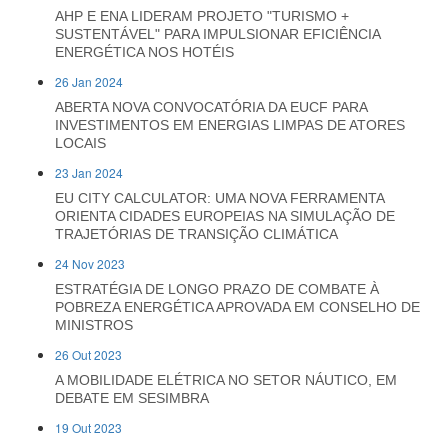
AHP E ENA LIDERAM PROJETO "TURISMO +
SUSTENTÁVEL" PARA IMPULSIONAR EFICIÊNCIA
ENERGÉTICA NOS HOTÉIS
26 Jan 2024
ABERTA NOVA CONVOCATÓRIA DA EUCF PARA
INVESTIMENTOS EM ENERGIAS LIMPAS DE ATORES
LOCAIS
23 Jan 2024
EU CITY CALCULATOR: UMA NOVA FERRAMENTA
ORIENTA CIDADES EUROPEIAS NA SIMULAÇÃO DE
TRAJETÓRIAS DE TRANSIÇÃO CLIMÁTICA
24 Nov 2023
ESTRATÉGIA DE LONGO PRAZO DE COMBATE À
POBREZA ENERGÉTICA APROVADA EM CONSELHO DE
MINISTROS
26 Out 2023
A MOBILIDADE ELÉTRICA NO SETOR NÁUTICO, EM
DEBATE EM SESIMBRA
19 Out 2023