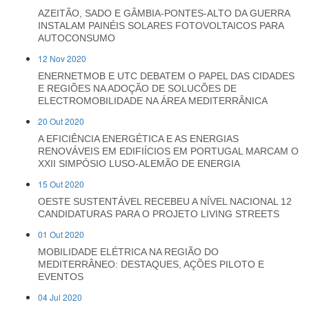
AZEITÃO, SADO E GÂMBIA-PONTES-ALTO DA GUERRA
INSTALAM PAINÉIS SOLARES FOTOVOLTAICOS PARA
AUTOCONSUMO
12 Nov 2020
ENERNETMOB E UTC DEBATEM O PAPEL DAS CIDADES
E REGIÕES NA ADOÇÃO DE SOLUCÕES DE
ELECTROMOBILIDADE NA ÁREA MEDITERRÂNICA
20 Out 2020
A EFICIÊNCIA ENERGÉTICA E AS ENERGIAS
RENOVÁVEIS EM EDIFIÍCIOS EM PORTUGAL MARCAM O
XXII SIMPÓSIO LUSO-ALEMÃO DE ENERGIA
15 Out 2020
OESTE SUSTENTÁVEL RECEBEU A NÍVEL NACIONAL 12
CANDIDATURAS PARA O PROJETO LIVING STREETS
01 Out 2020
MOBILIDADE ELÉTRICA NA REGIÃO DO
MEDITERRÂNEO: DESTAQUES, AÇÕES PILOTO E
EVENTOS
04 Jul 2020