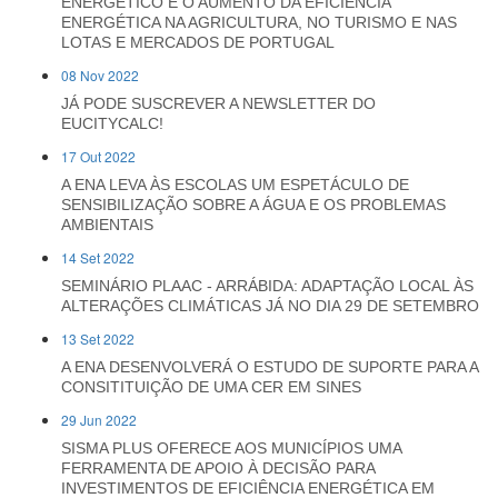
ENERGÉTICO E O AUMENTO DA EFICIÊNCIA
ENERGÉTICA NA AGRICULTURA, NO TURISMO E NAS
LOTAS E MERCADOS DE PORTUGAL
08 Nov 2022
JÁ PODE SUSCREVER A NEWSLETTER DO
EUCITYCALC!
17 Out 2022
A ENA LEVA ÀS ESCOLAS UM ESPETÁCULO DE
SENSIBILIZAÇÃO SOBRE A ÁGUA E OS PROBLEMAS
AMBIENTAIS
14 Set 2022
SEMINÁRIO PLAAC - ARRÁBIDA: ADAPTAÇÃO LOCAL ÀS
ALTERAÇÕES CLIMÁTICAS JÁ NO DIA 29 DE SETEMBRO
13 Set 2022
A ENA DESENVOLVERÁ O ESTUDO DE SUPORTE PARA A
CONSITITUIÇÃO DE UMA CER EM SINES
29 Jun 2022
SISMA PLUS OFERECE AOS MUNICÍPIOS UMA
FERRAMENTA DE APOIO À DECISÃO PARA
INVESTIMENTOS DE EFICIÊNCIA ENERGÉTICA EM