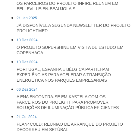
OS PARCEIROS DO PROJETO INFIRE REUNEM EM
BELLEVILLE-EN-BEAUJOLAIS
21 Jan 2025
JÁ DISPONÍVEL A SEGUNDA NEWSLETTER DO PROJETO
PROLIGHTMED
10 Dez 2024
O PROJETO SUPERSHINE EM VISITA DE ESTUDO EM
COPENHAGA
10 Dez 2024
PORTUGAL, ESPANHA E BÉLGICA PARTILHAM
EXPERIÊNCIAS PARA ACELERAR A TRANSIÇÃO
ENERGÉTICA NOS PARQUES EMPRESARIAIS
06 Dez 2024
A ENA ENCONTRA-SE EM KASTELA COM OS
PARCEIROS DO PROLIGHT PARA PROMOVER
SOLUÇÕES DE ILUMINAÇÃO PÚBLICA EFICIENTES
21 Out 2024
PLAN4COLD: REUNIÃO DE ARRANQUE DO PROJETO
DECORREU EM SETÚBAL