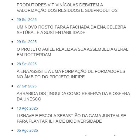
PRODUTORES VITIVINÍCOLAS DEBATEM A
VALORIZAÇÃO DOS RESÍDUOS E SUBPRODUTOS
29 Set 2025
UM NOVO ROSTO PARA A FACHADA DA ENA CELEBRA
SETÚBAL E A SUSTENTABILIDADE
29 Set 2025
O PROJETO AGILE REALIZA A SUA ASSEMBLEIA GERAL
EM ROTTERDAM
28 Set 2025
A ENA ASSISTE A UMA FORMAÇÃO DE FORMADORES
NO ÂMBITO DO PROJETO INFIRE
27 Set 2025
ARRÁBIDA DISTINGUIDA COMO RESERVA DA BIOSFERA
DA UNESCO
13 Ago 2025
LISNAVE E ESCOLA SEBASTIÃO DA GAMA JUNTAM-SE
PARA PLANTAR ILHA DE BIODIVERSIDADE
05 Ago 2025