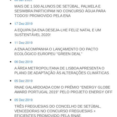
MAIS DE 1.500 ALUNOS DE SETÚBAL, PALMELA E
SESIMBRA PARTICIPAM NO CONCURSO ÁGUA PARA
TODOS! PROMOVIDO PELA ENA
17 Dez 2019
A EQUIPA DA ENA DESEJA-LHE FELIZ NATAL E UM
SUSTENTÁVEL 2020!
11 Dez 2019
A ENA ACOMPANHA O LANÇAMENTO DO PACTO
ECOLÓGICO EUROPEU "GREEN DEAL"
06 Dez 2019
A ÁREA METROPOLITANA DE LISBOA APRESENTA O
PLANO DE ADAPTAÇÃO ÀS ALTERAÇÕES CLIMÁTICAS
05 Dez 2019
RNAE GALARDOADA COM O PRÉMIO “ENERGY GLOBE
AWARD PORTUGAL 2019” PELO PROJETO ENERGY OFF
05 Dez 2019
TRÊS FREGUESIAS DO CONCELHO DE SETÚBAL,
VENCEDORAS NO CONCURSO FREGUESIAS +
EFICIENTES PROMOVIDO PELA RNAE.