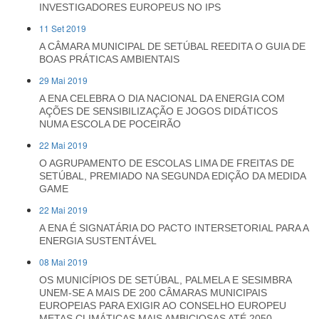
INVESTIGADORES EUROPEUS NO IPS
11 Set 2019
A CÂMARA MUNICIPAL DE SETÚBAL REEDITA O GUIA DE
BOAS PRÁTICAS AMBIENTAIS
29 Mai 2019
A ENA CELEBRA O DIA NACIONAL DA ENERGIA COM
AÇÕES DE SENSIBILIZAÇÃO E JOGOS DIDÁTICOS
NUMA ESCOLA DE POCEIRÃO
22 Mai 2019
O AGRUPAMENTO DE ESCOLAS LIMA DE FREITAS DE
SETÚBAL, PREMIADO NA SEGUNDA EDIÇÃO DA MEDIDA
GAME
22 Mai 2019
A ENA É SIGNATÁRIA DO PACTO INTERSETORIAL PARA A
ENERGIA SUSTENTÁVEL
08 Mai 2019
OS MUNICÍPIOS DE SETÚBAL, PALMELA E SESIMBRA
UNEM-SE A MAIS DE 200 CÂMARAS MUNICIPAIS
EUROPEIAS PARA EXIGIR AO CONSELHO EUROPEU
METAS CLIMÁTICAS MAIS AMBICIOSAS ATÉ 2050