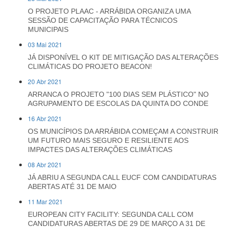
O PROJETO PLAAC - ARRÁBIDA ORGANIZA UMA
SESSÃO DE CAPACITAÇÃO PARA TÉCNICOS
MUNICIPAIS
03 Mai 2021
JÁ DISPONÍVEL O KIT DE MITIGAÇÃO DAS ALTERAÇÕES
CLIMÁTICAS DO PROJETO BEACON!
20 Abr 2021
ARRANCA O PROJETO "100 DIAS SEM PLÁSTICO" NO
AGRUPAMENTO DE ESCOLAS DA QUINTA DO CONDE
16 Abr 2021
OS MUNICÍPIOS DA ARRÁBIDA COMEÇAM A CONSTRUIR
UM FUTURO MAIS SEGURO E RESILIENTE AOS
IMPACTES DAS ALTERAÇÕES CLIMÁTICAS
08 Abr 2021
JÁ ABRIU A SEGUNDA CALL EUCF COM CANDIDATURAS
ABERTAS ATÉ 31 DE MAIO
11 Mar 2021
EUROPEAN CITY FACILITY: SEGUNDA CALL COM
CANDIDATURAS ABERTAS DE 29 DE MARÇO A 31 DE