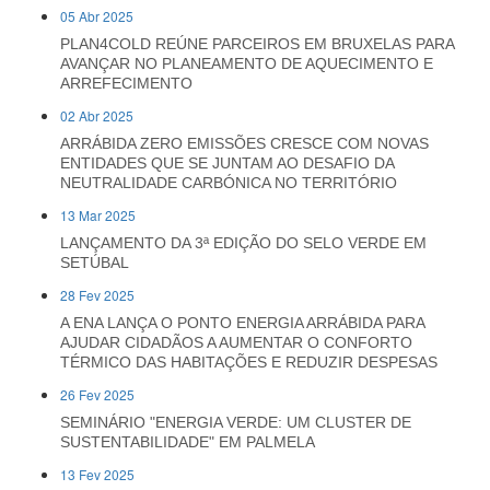
05 Abr 2025
PLAN4COLD REÚNE PARCEIROS EM BRUXELAS PARA
AVANÇAR NO PLANEAMENTO DE AQUECIMENTO E
ARREFECIMENTO
02 Abr 2025
ARRÁBIDA ZERO EMISSÕES CRESCE COM NOVAS
ENTIDADES QUE SE JUNTAM AO DESAFIO DA
NEUTRALIDADE CARBÓNICA NO TERRITÓRIO
13 Mar 2025
LANÇAMENTO DA 3ª EDIÇÃO DO SELO VERDE EM
SETÚBAL
28 Fev 2025
A ENA LANÇA O PONTO ENERGIA ARRÁBIDA PARA
AJUDAR CIDADÃOS A AUMENTAR O CONFORTO
TÉRMICO DAS HABITAÇÕES E REDUZIR DESPESAS
26 Fev 2025
SEMINÁRIO "ENERGIA VERDE: UM CLUSTER DE
SUSTENTABILIDADE" EM PALMELA
13 Fev 2025