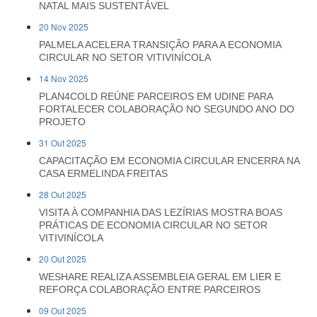
NATAL MAIS SUSTENTÁVEL
20 Nov 2025
PALMELA ACELERA TRANSIÇÃO PARA A ECONOMIA
CIRCULAR NO SETOR VITIVINÍCOLA
14 Nov 2025
PLAN4COLD REÚNE PARCEIROS EM UDINE PARA
FORTALECER COLABORAÇÃO NO SEGUNDO ANO DO
PROJETO
31 Out 2025
CAPACITAÇÃO EM ECONOMIA CIRCULAR ENCERRA NA
CASA ERMELINDA FREITAS
28 Out 2025
VISITA À COMPANHIA DAS LEZÍRIAS MOSTRA BOAS
PRÁTICAS DE ECONOMIA CIRCULAR NO SETOR
VITIVINÍCOLA
20 Out 2025
WESHARE REALIZA ASSEMBLEIA GERAL EM LIER E
REFORÇA COLABORAÇÃO ENTRE PARCEIROS
09 Out 2025