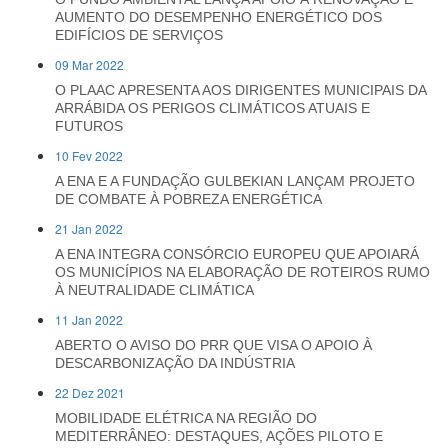
AUMENTO DO DESEMPENHO ENERGÉTICO DOS
EDIFÍCIOS DE SERVIÇOS
09 Mar 2022
O PLAAC APRESENTA AOS DIRIGENTES MUNICIPAIS DA
ARRÁBIDA OS PERIGOS CLIMÁTICOS ATUAIS E
FUTUROS
10 Fev 2022
A ENA E A FUNDAÇÃO GULBEKIAN LANÇAM PROJETO
DE COMBATE À POBREZA ENERGÉTICA
21 Jan 2022
A ENA INTEGRA CONSÓRCIO EUROPEU QUE APOIARÁ
OS MUNICÍPIOS NA ELABORAÇÃO DE ROTEIROS RUMO
À NEUTRALIDADE CLIMÁTICA
11 Jan 2022
ABERTO O AVISO DO PRR QUE VISA O APOIO À
DESCARBONIZAÇÃO DA INDÚSTRIA
22 Dez 2021
MOBILIDADE ELÉTRICA NA REGIÃO DO
MEDITERRÂNEO: DESTAQUES, AÇÕES PILOTO E