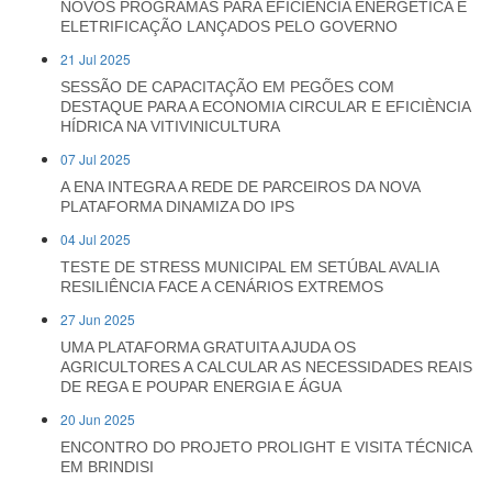
NOVOS PROGRAMAS PARA EFICIÊNCIA ENERGÉTICA E
ELETRIFICAÇÃO LANÇADOS PELO GOVERNO
21 Jul 2025
SESSÃO DE CAPACITAÇÃO EM PEGÕES COM
DESTAQUE PARA A ECONOMIA CIRCULAR E EFICIÈNCIA
HÍDRICA NA VITIVINICULTURA
07 Jul 2025
A ENA INTEGRA A REDE DE PARCEIROS DA NOVA
PLATAFORMA DINAMIZA DO IPS
04 Jul 2025
TESTE DE STRESS MUNICIPAL EM SETÚBAL AVALIA
RESILIÊNCIA FACE A CENÁRIOS EXTREMOS
27 Jun 2025
UMA PLATAFORMA GRATUITA AJUDA OS
AGRICULTORES A CALCULAR AS NECESSIDADES REAIS
DE REGA E POUPAR ENERGIA E ÁGUA
20 Jun 2025
ENCONTRO DO PROJETO PROLIGHT E VISITA TÉCNICA
EM BRINDISI