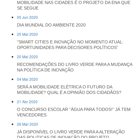
MOBILIDADE NAS CIDADES É O PROJETO DA ENA QUE
SE SEGUE
05 Jun 2020
DIA MUNDIAL DO AMBIENTE 2020
25 Mai 2020
“SMART CITIES E INOVAÇÃO NO MOMENTO ATUAL:
OPORTUNIDADES PARA DECISORES POLÍTICOS”
20 Mai 2020
RECOMENDAÇÕES DO LIVRO VERDE PARA A MUDANÇA
NA POLÍTICA DE INOVAÇÃO
04 Mai 2020
SERÁ A MOBILIDADE ELÉTRICA O FUTURO DA
MOBILIDADE? QUAL É A OPINIÃO DOS CIDADÃOS?
21 Abr 2020
O CONCURSO ESCOLAR “ÁGUA PARA TODOS!” JÁ TEM
VENCEDORES
26 Mar 2020
JÁ DISPONÍVEL O LIVRO VERDE PARA A ALTERAÇÃO
DAS POLITICAS DE INOVAÇÃO DO PROJETO