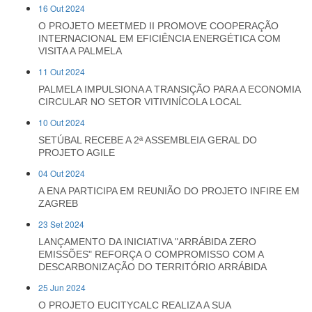
16 Out 2024
O PROJETO MEETMED II PROMOVE COOPERAÇÃO
INTERNACIONAL EM EFICIÊNCIA ENERGÉTICA COM
VISITA A PALMELA
11 Out 2024
PALMELA IMPULSIONA A TRANSIÇÃO PARA A ECONOMIA
CIRCULAR NO SETOR VITIVINÍCOLA LOCAL
10 Out 2024
SETÚBAL RECEBE A 2ª ASSEMBLEIA GERAL DO
PROJETO AGILE
04 Out 2024
A ENA PARTICIPA EM REUNIÃO DO PROJETO INFIRE EM
ZAGREB
23 Set 2024
LANÇAMENTO DA INICIATIVA "ARRÁBIDA ZERO
EMISSÕES" REFORÇA O COMPROMISSO COM A
DESCARBONIZAÇÃO DO TERRITÓRIO ARRÁBIDA
25 Jun 2024
O PROJETO EUCITYCALC REALIZA A SUA