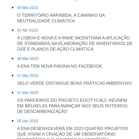
03 Mai 2023
O TERRITÓRIO ARRÁBIDA, A CAMINHO DA
NEUTRALIDADE CLIMÁTICA
20 Abr 2023
A LISBOA E-NOVA E A RNAE INCENTIVAM A APLICAÇÃO
DE STANDARDS NA ELABORAÇÃO DE INVENTÁRIOS DE
GEE E PLANOS DE AÇÃO CLIMÁTICA
28 Mar 2023
A ENA TEM NOVA PÁGINA NO FACEBOOK
21 Mar 2023
SELO VERDE DISTINGUE BOAS PRÁTICAS AMBIENTAIS
01 Mar 2023
OS PARCEIROS DO PROJETO EUCITYCALC REUNEM
EM BRUXELAS PARA AVANÇAR NOS SEUS ROTEIROS
DE DESCARBONIZAÇÃO
05 Jan 2023
A ENA DESENVOLVERÁ EM 2023 QUATRO PROJETOS
QUE VISAM A CRIAÇÃO DE UM OBSERVATÓRIO