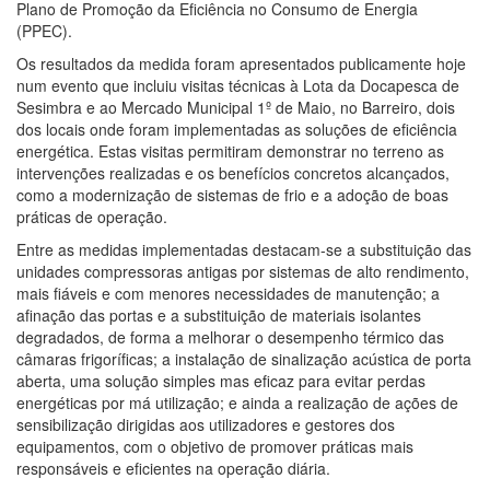
Plano de Promoção da Eficiência no Consumo de Energia
(PPEC).
Os resultados da medida foram apresentados publicamente hoje
num evento que incluiu visitas técnicas à Lota da Docapesca de
Sesimbra e ao Mercado Municipal 1º de Maio, no Barreiro, dois
dos locais onde foram implementadas as soluções de eficiência
energética. Estas visitas permitiram demonstrar no terreno as
intervenções realizadas e os benefícios concretos alcançados,
como a modernização de sistemas de frio e a adoção de boas
práticas de operação.
Entre as medidas implementadas destacam-se a substituição das
unidades compressoras antigas por sistemas de alto rendimento,
mais fiáveis e com menores necessidades de manutenção; a
afinação das portas e a substituição de materiais isolantes
degradados, de forma a melhorar o desempenho térmico das
câmaras frigoríficas; a instalação de sinalização acústica de porta
aberta, uma solução simples mas eficaz para evitar perdas
energéticas por má utilização; e ainda a realização de ações de
sensibilização dirigidas aos utilizadores e gestores dos
equipamentos, com o objetivo de promover práticas mais
responsáveis e eficientes na operação diária.