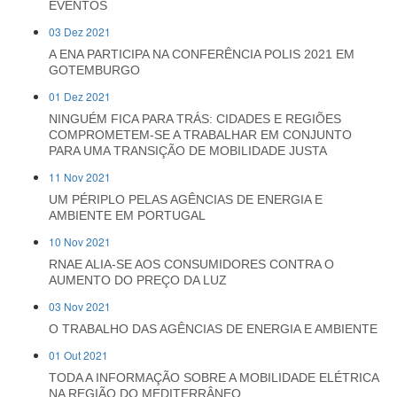
EVENTOS
03 Dez 2021
A ENA PARTICIPA NA CONFERÊNCIA POLIS 2021 EM
GOTEMBURGO
01 Dez 2021
NINGUÉM FICA PARA TRÁS: CIDADES E REGIÕES
COMPROMETEM-SE A TRABALHAR EM CONJUNTO
PARA UMA TRANSIÇÃO DE MOBILIDADE JUSTA
11 Nov 2021
UM PÉRIPLO PELAS AGÊNCIAS DE ENERGIA E
AMBIENTE EM PORTUGAL
10 Nov 2021
RNAE ALIA-SE AOS CONSUMIDORES CONTRA O
AUMENTO DO PREÇO DA LUZ
03 Nov 2021
O TRABALHO DAS AGÊNCIAS DE ENERGIA E AMBIENTE
01 Out 2021
TODA A INFORMAÇÃO SOBRE A MOBILIDADE ELÉTRICA
NA REGIÃO DO MEDITERRÂNEO