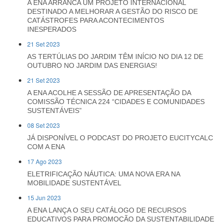
A ENA ARRANCA UM PROJETO INTERNACIONAL
DESTINADO A MELHORAR A GESTÃO DO RISCO DE
CATÁSTROFES PARA ACONTECIMENTOS
INESPERADOS
21 Set 2023
AS TERTÚLIAS DO JARDIM TÊM INÍCIO NO DIA 12 DE
OUTUBRO NO JARDIM DAS ENERGIAS!
21 Set 2023
A ENA ACOLHE A SESSÃO DE APRESENTAÇÃO DA
COMISSÃO TÉCNICA 224 “CIDADES E COMUNIDADES
SUSTENTÁVEIS”
08 Set 2023
JÁ DISPONÍVEL O PODCAST DO PROJETO EUCITYCALC
COM A ENA
17 Ago 2023
ELETRIFICAÇÃO NÁUTICA: UMA NOVA ERA NA
MOBILIDADE SUSTENTÁVEL
15 Jun 2023
A ENA LANÇA O SEU CATÁLOGO DE RECURSOS
EDUCATIVOS PARA PROMOÇÃO DA SUSTENTABILIDADE