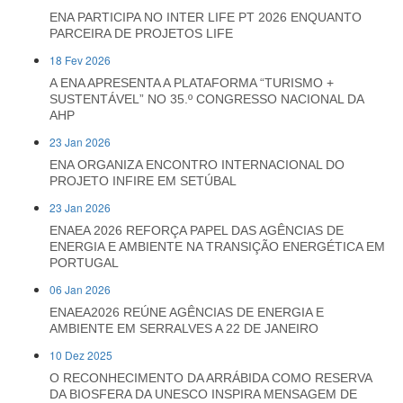
ENA PARTICIPA NO INTER LIFE PT 2026 ENQUANTO
PARCEIRA DE PROJETOS LIFE
18 Fev 2026
A ENA APRESENTA A PLATAFORMA “TURISMO +
SUSTENTÁVEL” NO 35.º CONGRESSO NACIONAL DA
AHP
23 Jan 2026
ENA ORGANIZA ENCONTRO INTERNACIONAL DO
PROJETO INFIRE EM SETÚBAL
23 Jan 2026
ENAEA 2026 REFORÇA PAPEL DAS AGÊNCIAS DE
ENERGIA E AMBIENTE NA TRANSIÇÃO ENERGÉTICA EM
PORTUGAL
06 Jan 2026
ENAEA2026 REÚNE AGÊNCIAS DE ENERGIA E
AMBIENTE EM SERRALVES A 22 DE JANEIRO
10 Dez 2025
O RECONHECIMENTO DA ARRÁBIDA COMO RESERVA
DA BIOSFERA DA UNESCO INSPIRA MENSAGEM DE