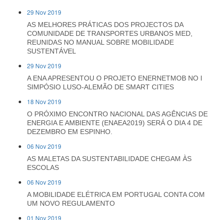
29 Nov 2019
AS MELHORES PRÁTICAS DOS PROJECTOS DA
COMUNIDADE DE TRANSPORTES URBANOS MED,
REUNIDAS NO MANUAL SOBRE MOBILIDADE
SUSTENTÁVEL
29 Nov 2019
A ENA APRESENTOU O PROJETO ENERNETMOB NO I
SIMPÓSIO LUSO-ALEMÃO DE SMART CITIES
18 Nov 2019
O PRÓXIMO ENCONTRO NACIONAL DAS AGÊNCIAS DE
ENERGIA E AMBIENTE (ENAEA2019) SERÁ O DIA 4 DE
DEZEMBRO EM ESPINHO.
06 Nov 2019
AS MALETAS DA SUSTENTABILIDADE CHEGAM ÀS
ESCOLAS
06 Nov 2019
A MOBILIDADE ELÉTRICA EM PORTUGAL CONTA COM
UM NOVO REGULAMENTO
01 Nov 2019