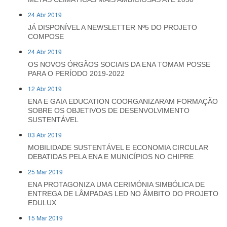
24 Abr 2019
JÁ DISPONÍVEL A NEWSLETTER Nº5 DO PROJETO
COMPOSE
24 Abr 2019
OS NOVOS ÓRGÃOS SOCIAIS DA ENA TOMAM POSSE
PARA O PERÍODO 2019-2022
12 Abr 2019
ENA E GAIA EDUCATION COORGANIZARAM FORMAÇÃO
SOBRE OS OBJETIVOS DE DESENVOLVIMENTO
SUSTENTÁVEL
03 Abr 2019
MOBILIDADE SUSTENTÁVEL E ECONOMIA CIRCULAR
DEBATIDAS PELA ENA E MUNICÍPIOS NO CHIPRE
25 Mar 2019
ENA PROTAGONIZA UMA CERIMÓNIA SIMBÓLICA DE
ENTREGA DE LÂMPADAS LED NO ÂMBITO DO PROJETO
EDULUX
15 Mar 2019