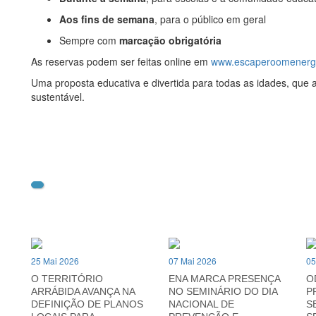
Aos fins de semana
, para o público em geral
Sempre com
marcação obrigatória
As reservas podem ser feitas online em
www.escaperoomenergi
Uma proposta educativa e divertida para todas as idades, que 
sustentável.
25 Mai 2026
07 Mai 2026
05
O TERRITÓRIO
ENA MARCA PRESENÇA
O
ARRÁBIDA AVANÇA NA
NO SEMINÁRIO DO DIA
P
DEFINIÇÃO DE PLANOS
NACIONAL DE
S