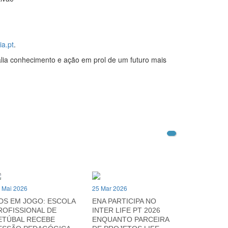
a.pt
.
alia conhecimento e ação em prol de um futuro mais
 Mai 2026
25 Mar 2026
DS EM JOGO: ESCOLA
ENA PARTICIPA NO
ROFISSIONAL DE
INTER LIFE PT 2026
ETÚBAL RECEBE
ENQUANTO PARCEIRA