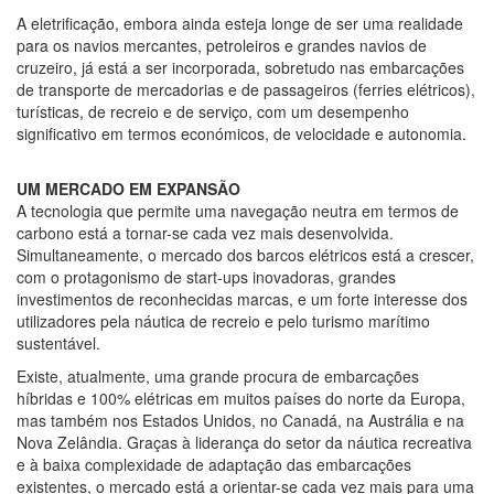
A eletrificação, embora ainda esteja longe de ser uma realidade
para os navios mercantes, petroleiros e grandes navios de
cruzeiro, já está a ser incorporada, sobretudo nas embarcações
de transporte de mercadorias e de passageiros (ferries elétricos),
turísticas, de recreio e de serviço, com um desempenho
significativo em termos económicos, de velocidade e autonomia.
UM MERCADO EM EXPANSÃO
A tecnologia que permite uma navegação neutra em termos de
carbono está a tornar-se cada vez mais desenvolvida.
Simultaneamente, o mercado dos barcos elétricos está a crescer,
com o protagonismo de start-ups inovadoras, grandes
investimentos de reconhecidas marcas, e um forte interesse dos
utilizadores pela náutica de recreio e pelo turismo marítimo
sustentável.
Existe, atualmente, uma grande procura de embarcações
híbridas e 100% elétricas em muitos países do norte da Europa,
mas também nos Estados Unidos, no Canadá, na Austrália e na
Nova Zelândia. Graças à liderança do setor da náutica recreativa
e à baixa complexidade de adaptação das embarcações
existentes, o mercado está a orientar-se cada vez mais para uma