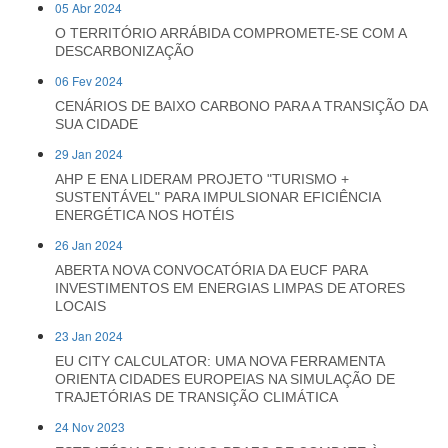
05 Abr 2024
O TERRITÓRIO ARRÁBIDA COMPROMETE-SE COM A
DESCARBONIZAÇÃO
06 Fev 2024
CENÁRIOS DE BAIXO CARBONO PARA A TRANSIÇÃO DA
SUA CIDADE
29 Jan 2024
AHP E ENA LIDERAM PROJETO "TURISMO +
SUSTENTÁVEL" PARA IMPULSIONAR EFICIÊNCIA
ENERGÉTICA NOS HOTÉIS
26 Jan 2024
ABERTA NOVA CONVOCATÓRIA DA EUCF PARA
INVESTIMENTOS EM ENERGIAS LIMPAS DE ATORES
LOCAIS
23 Jan 2024
EU CITY CALCULATOR: UMA NOVA FERRAMENTA
ORIENTA CIDADES EUROPEIAS NA SIMULAÇÃO DE
TRAJETÓRIAS DE TRANSIÇÃO CLIMÁTICA
24 Nov 2023