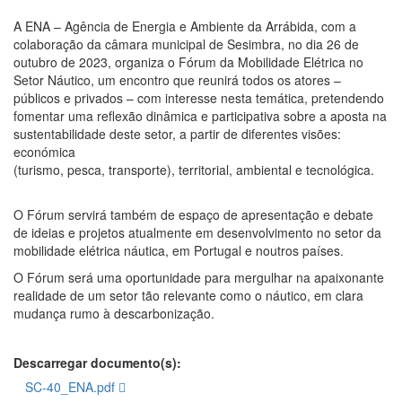
A ENA – Agência de Energia e Ambiente da Arrábida, com a
colaboração da câmara municipal de Sesimbra, no dia 26 de
outubro de 2023, organiza o Fórum da Mobilidade Elétrica no
Setor Náutico, um encontro que reunirá todos os atores –
públicos e privados – com interesse nesta temática, pretendendo
fomentar uma reflexão dinâmica e participativa sobre a aposta na
sustentabilidade deste setor, a partir de diferentes visões:
económica
(turismo, pesca, transporte), territorial, ambiental e tecnológica.
O Fórum servirá também de espaço de apresentação e debate
de ideias e projetos atualmente em desenvolvimento no setor da
mobilidade elétrica náutica, em Portugal e noutros países.
O Fórum será uma oportunidade para mergulhar na apaixonante
realidade de um setor tão relevante como o náutico, em clara
mudança rumo à descarbonização.
Descarregar documento(s):
SC-40_ENA.pdf