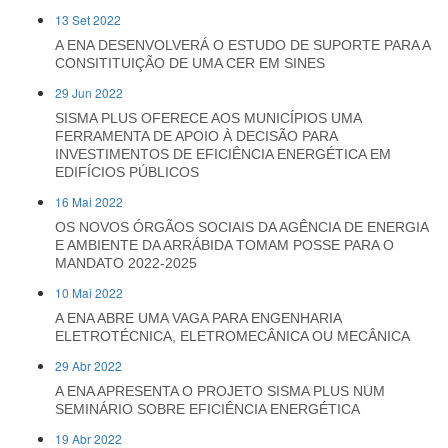
13 Set 2022
A ENA DESENVOLVERÁ O ESTUDO DE SUPORTE PARA A
CONSITITUIÇÃO DE UMA CER EM SINES
29 Jun 2022
SISMA PLUS OFERECE AOS MUNICÍPIOS UMA
FERRAMENTA DE APOIO À DECISÃO PARA
INVESTIMENTOS DE EFICIÊNCIA ENERGÉTICA EM
EDIFÍCIOS PÚBLICOS
16 Mai 2022
OS NOVOS ÓRGÃOS SOCIAIS DA AGÊNCIA DE ENERGIA
E AMBIENTE DA ARRÁBIDA TOMAM POSSE PARA O
MANDATO 2022-2025
10 Mai 2022
A ENA ABRE UMA VAGA PARA ENGENHARIA
ELETROTÉCNICA, ELETROMECÂNICA OU MECÂNICA
29 Abr 2022
A ENA APRESENTA O PROJETO SISMA PLUS NUM
SEMINÁRIO SOBRE EFICIÊNCIA ENERGÉTICA
19 Abr 2022