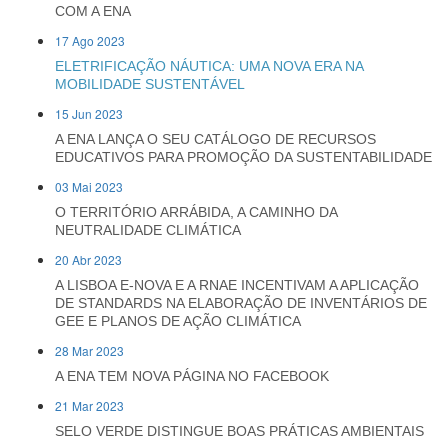
COM A ENA
17 Ago 2023
ELETRIFICAÇÃO NÁUTICA: UMA NOVA ERA NA
MOBILIDADE SUSTENTÁVEL
15 Jun 2023
A ENA LANÇA O SEU CATÁLOGO DE RECURSOS
EDUCATIVOS PARA PROMOÇÃO DA SUSTENTABILIDADE
03 Mai 2023
O TERRITÓRIO ARRÁBIDA, A CAMINHO DA
NEUTRALIDADE CLIMÁTICA
20 Abr 2023
A LISBOA E-NOVA E A RNAE INCENTIVAM A APLICAÇÃO
DE STANDARDS NA ELABORAÇÃO DE INVENTÁRIOS DE
GEE E PLANOS DE AÇÃO CLIMÁTICA
28 Mar 2023
A ENA TEM NOVA PÁGINA NO FACEBOOK
21 Mar 2023
SELO VERDE DISTINGUE BOAS PRÁTICAS AMBIENTAIS