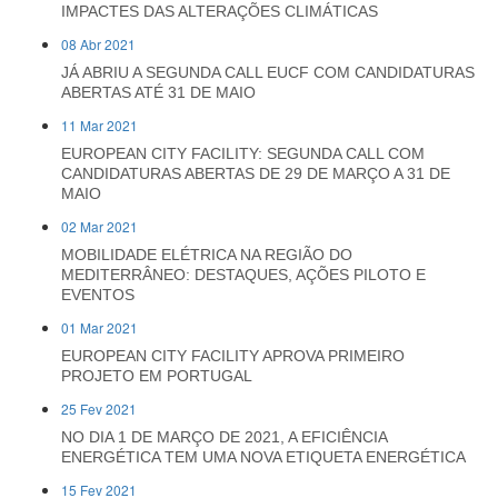
IMPACTES DAS ALTERAÇÕES CLIMÁTICAS
08 Abr 2021
JÁ ABRIU A SEGUNDA CALL EUCF COM CANDIDATURAS
ABERTAS ATÉ 31 DE MAIO
11 Mar 2021
EUROPEAN CITY FACILITY: SEGUNDA CALL COM
CANDIDATURAS ABERTAS DE 29 DE MARÇO A 31 DE
MAIO
02 Mar 2021
MOBILIDADE ELÉTRICA NA REGIÃO DO
MEDITERRÂNEO: DESTAQUES, AÇÕES PILOTO E
EVENTOS
01 Mar 2021
EUROPEAN CITY FACILITY APROVA PRIMEIRO
PROJETO EM PORTUGAL
25 Fev 2021
NO DIA 1 DE MARÇO DE 2021, A EFICIÊNCIA
ENERGÉTICA TEM UMA NOVA ETIQUETA ENERGÉTICA
15 Fev 2021