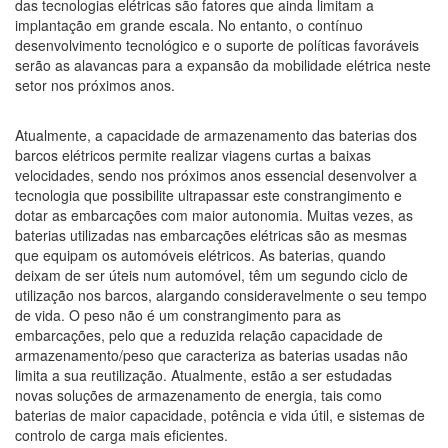
das tecnologias elétricas são fatores que ainda limitam a
implantação em grande escala. No entanto, o contínuo
desenvolvimento tecnológico e o suporte de políticas favoráveis
serão as alavancas para a expansão da mobilidade elétrica neste
setor nos próximos anos.
Atualmente, a capacidade de armazenamento das baterias dos
barcos elétricos permite realizar viagens curtas a baixas
velocidades, sendo nos próximos anos essencial desenvolver a
tecnologia que possibilite ultrapassar este constrangimento e
dotar as embarcações com maior autonomia. Muitas vezes, as
baterias utilizadas nas embarcações elétricas são as mesmas
que equipam os automóveis elétricos. As baterias, quando
deixam de ser úteis num automóvel, têm um segundo ciclo de
utilização nos barcos, alargando consideravelmente o seu tempo
de vida. O peso não é um constrangimento para as
embarcações, pelo que a reduzida relação capacidade de
armazenamento/peso que caracteriza as baterias usadas não
limita a sua reutilização. Atualmente, estão a ser estudadas
novas soluções de armazenamento de energia, tais como
baterias de maior capacidade, potência e vida útil, e sistemas de
controlo de carga mais eficientes.