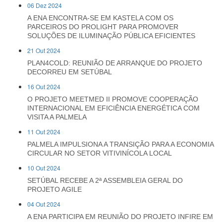
06 Dez 2024
A ENA ENCONTRA-SE EM KASTELA COM OS
PARCEIROS DO PROLIGHT PARA PROMOVER
SOLUÇÕES DE ILUMINAÇÃO PÚBLICA EFICIENTES
21 Out 2024
PLAN4COLD: REUNIÃO DE ARRANQUE DO PROJETO
DECORREU EM SETÚBAL
16 Out 2024
O PROJETO MEETMED II PROMOVE COOPERAÇÃO
INTERNACIONAL EM EFICIÊNCIA ENERGÉTICA COM
VISITA A PALMELA
11 Out 2024
PALMELA IMPULSIONA A TRANSIÇÃO PARA A ECONOMIA
CIRCULAR NO SETOR VITIVINÍCOLA LOCAL
10 Out 2024
SETÚBAL RECEBE A 2ª ASSEMBLEIA GERAL DO
PROJETO AGILE
04 Out 2024
A ENA PARTICIPA EM REUNIÃO DO PROJETO INFIRE EM