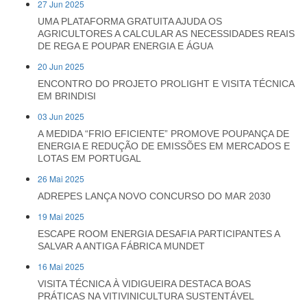
27 Jun 2025
UMA PLATAFORMA GRATUITA AJUDA OS
AGRICULTORES A CALCULAR AS NECESSIDADES REAIS
DE REGA E POUPAR ENERGIA E ÁGUA
20 Jun 2025
ENCONTRO DO PROJETO PROLIGHT E VISITA TÉCNICA
EM BRINDISI
03 Jun 2025
A MEDIDA “FRIO EFICIENTE” PROMOVE POUPANÇA DE
ENERGIA E REDUÇÃO DE EMISSÕES EM MERCADOS E
LOTAS EM PORTUGAL
26 Mai 2025
ADREPES LANÇA NOVO CONCURSO DO MAR 2030
19 Mai 2025
ESCAPE ROOM ENERGIA DESAFIA PARTICIPANTES A
SALVAR A ANTIGA FÁBRICA MUNDET
16 Mai 2025
VISITA TÉCNICA À VIDIGUEIRA DESTACA BOAS
PRÁTICAS NA VITIVINICULTURA SUSTENTÁVEL