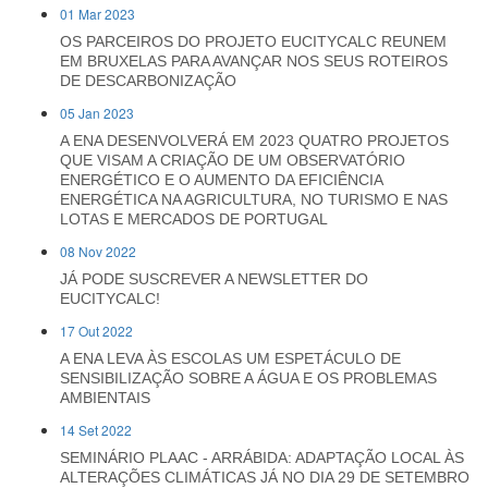
01 Mar 2023
OS PARCEIROS DO PROJETO EUCITYCALC REUNEM
EM BRUXELAS PARA AVANÇAR NOS SEUS ROTEIROS
DE DESCARBONIZAÇÃO
05 Jan 2023
A ENA DESENVOLVERÁ EM 2023 QUATRO PROJETOS
QUE VISAM A CRIAÇÃO DE UM OBSERVATÓRIO
ENERGÉTICO E O AUMENTO DA EFICIÊNCIA
ENERGÉTICA NA AGRICULTURA, NO TURISMO E NAS
LOTAS E MERCADOS DE PORTUGAL
08 Nov 2022
JÁ PODE SUSCREVER A NEWSLETTER DO
EUCITYCALC!
17 Out 2022
A ENA LEVA ÀS ESCOLAS UM ESPETÁCULO DE
SENSIBILIZAÇÃO SOBRE A ÁGUA E OS PROBLEMAS
AMBIENTAIS
14 Set 2022
SEMINÁRIO PLAAC - ARRÁBIDA: ADAPTAÇÃO LOCAL ÀS
ALTERAÇÕES CLIMÁTICAS JÁ NO DIA 29 DE SETEMBRO