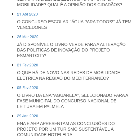
MOBILIDADE? QUAL É A OPINIÃO DOS CIDADÃOS?
21 Abr 2020
O CONCURSO ESCOLAR “ÁGUA PARA TODOS!” JÁ TEM
VENCEDORES
26 Mar 2020
JÁ DISPONÍVEL O LIVRO VERDE PARA A ALTERAÇÃO
DAS POLITICAS DE INOVAÇÃO DO PROJETO
ESMARTCITY!
21 Fev 2020
O QUE HÁ DE NOVO NAS REDES DE MOBILIDADE
ELÉTRICA NA REGIÃO DO MEDITERRÂNEO?
05 Fev 2020
O LIVRO DA ENA “AGUARELA”, SELECIONADO PARA A
FASE MUNICIPAL DO CONCURSO NACIONAL DE
LEITURA EM PALMELA
29 Jan 2020
ENA E AHP APRESENTAM AS CONCLUSÕES DO
PROJETO POR UM TURISMO SUSTENTÁVEL À
COMUNIDADE HOTELEIRA