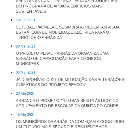
ABERTAS AS CANDIDATURAS PARA A SEGUNDA FASE
DO PROGRAMA DE APOIO A EDIFÍCIOS MAIS
SUSTENTÁVEIS
18 Jun 2021
SETÚBAL, PALMELA E SESIMBRA APRESENTAM A SUA
ESTRATÉGIA DE MOBILIDADE ELÉTRICA PARA O
TERRITÓRIO ARRÁBIDA
28 Mai 2021
O PROJETO PLAAC - ARRÁBIDA ORGANIZA UMA
SESSÃO DE CAPACITAÇÃO PARA TÉCNICOS
MUNICIPAIS
03 Mai 2021
JÁ DISPONÍVEL O KIT DE MITIGAÇÃO DAS ALTERAÇÕES
CLIMÁTICAS DO PROJETO BEACON!
20 Abr 2021
ARRANCA O PROJETO "100 DIAS SEM PLÁSTICO" NO
AGRUPAMENTO DE ESCOLAS DA QUINTA DO CONDE
16 Abr 2021
OS MUNICÍPIOS DA ARRÁBIDA COMEÇAM A CONSTRUIR
UM FUTURO MAIS SEGURO E RESILIENTE AOS