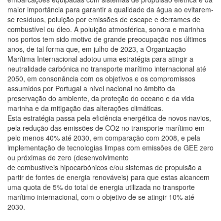
maior importância para garantir a qualidade da água ao evitarem-
se resíduos, poluição por emissões de escape e derrames de
combustível ou óleo. A poluição atmosférica, sonora e marinha
nos portos tem sido motivo de grande preocupação nos últimos
anos, de tal forma que, em julho de 2023, a Organização
Marítima Internacional adotou uma estratégia para atingir a
neutralidade carbónica no transporte marítimo internacional até
2050, em consonância com os objetivos e os compromissos
assumidos por Portugal a nível nacional no âmbito da
preservação do ambiente, da proteção do oceano e da vida
marinha e da mitigação das alterações climáticas.
Esta estratégia passa pela eficiência energética de novos navios,
pela redução das emissões de CO2 no transporte marítimo em
pelo menos 40% até 2030, em comparação com 2008, e pela
implementação de tecnologias limpas com emissões de GEE zero
ou próximas de zero (desenvolvimento
de combustíveis hipocarbónicos e/ou sistemas de propulsão a
partir de fontes de energia renováveis) para que estas alcancem
uma quota de 5% do total de energia utilizada no transporte
marítimo internacional, com o objetivo de se atingir 10% até
2030.