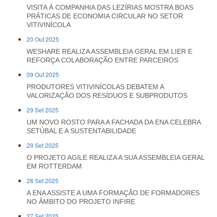
VISITA À COMPANHIA DAS LEZÍRIAS MOSTRA BOAS
PRÁTICAS DE ECONOMIA CIRCULAR NO SETOR
VITIVINÍCOLA
20 Out 2025
WESHARE REALIZA ASSEMBLEIA GERAL EM LIER E
REFORÇA COLABORAÇÃO ENTRE PARCEIROS
09 Out 2025
PRODUTORES VITIVINÍCOLAS DEBATEM A
VALORIZAÇÃO DOS RESÍDUOS E SUBPRODUTOS
29 Set 2025
UM NOVO ROSTO PARA A FACHADA DA ENA CELEBRA
SETÚBAL E A SUSTENTABILIDADE
29 Set 2025
O PROJETO AGILE REALIZA A SUA ASSEMBLEIA GERAL
EM ROTTERDAM
28 Set 2025
A ENA ASSISTE A UMA FORMAÇÃO DE FORMADORES
NO ÂMBITO DO PROJETO INFIRE
27 Set 2025