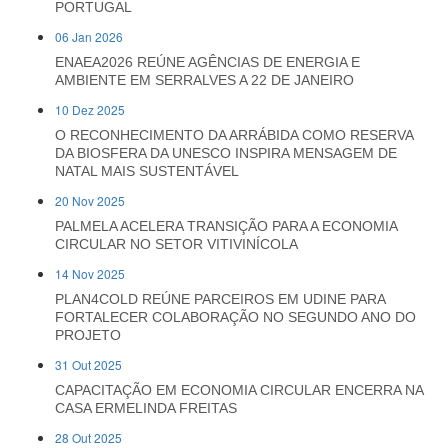
PORTUGAL
06 Jan 2026
ENAEA2026 REÚNE AGÊNCIAS DE ENERGIA E
AMBIENTE EM SERRALVES A 22 DE JANEIRO
10 Dez 2025
O RECONHECIMENTO DA ARRÁBIDA COMO RESERVA
DA BIOSFERA DA UNESCO INSPIRA MENSAGEM DE
NATAL MAIS SUSTENTÁVEL
20 Nov 2025
PALMELA ACELERA TRANSIÇÃO PARA A ECONOMIA
CIRCULAR NO SETOR VITIVINÍCOLA
14 Nov 2025
PLAN4COLD REÚNE PARCEIROS EM UDINE PARA
FORTALECER COLABORAÇÃO NO SEGUNDO ANO DO
PROJETO
31 Out 2025
CAPACITAÇÃO EM ECONOMIA CIRCULAR ENCERRA NA
CASA ERMELINDA FREITAS
28 Out 2025