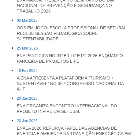
ENA MARCA PRESENÇA NO SEMINÁRIO DO DIA
NACIONAL DE PREVENÇÃO E SEGURANÇA NO
TRABALHO 2026
05 Mai 2026
ODS EM JOGO: ESCOLA PROFISSIONAL DE SETÚBAL
RECEBE SESSÃO PEDAGÓGICA SOBRE
SUSTENTABILIDADE
25 Mar 2026
ENA PARTICIPA NO INTER LIFE PT 2026 ENQUANTO
PARCEIRA DE PROJETOS LIFE
18 Fev 2026
A ENA APRESENTA A PLATAFORMA “TURISMO +
SUSTENTÁVEL” NO 35.º CONGRESSO NACIONAL DA
AHP
23 Jan 2026
ENA ORGANIZA ENCONTRO INTERNACIONAL DO
PROJETO INFIRE EM SETÚBAL
23 Jan 2026
ENAEA 2026 REFORÇA PAPEL DAS AGÊNCIAS DE
ENERGIA E AMBIENTE NA TRANSIÇÃO ENERGÉTICA EM