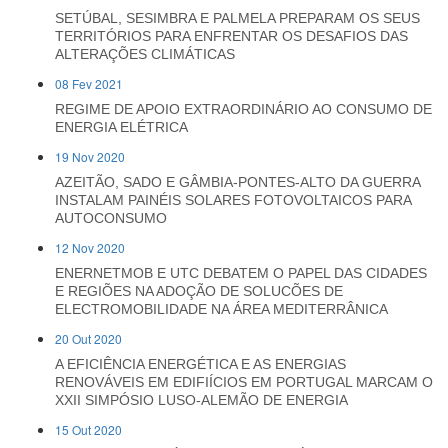
SETÚBAL, SESIMBRA E PALMELA PREPARAM OS SEUS
TERRITÓRIOS PARA ENFRENTAR OS DESAFIOS DAS
ALTERAÇÕES CLIMÁTICAS
08 Fev 2021
REGIME DE APOIO EXTRAORDINÁRIO AO CONSUMO DE
ENERGIA ELÉTRICA
19 Nov 2020
AZEITÃO, SADO E GÂMBIA-PONTES-ALTO DA GUERRA
INSTALAM PAINÉIS SOLARES FOTOVOLTAICOS PARA
AUTOCONSUMO
12 Nov 2020
ENERNETMOB E UTC DEBATEM O PAPEL DAS CIDADES
E REGIÕES NA ADOÇÃO DE SOLUCÕES DE
ELECTROMOBILIDADE NA ÁREA MEDITERRÂNICA
20 Out 2020
A EFICIÊNCIA ENERGÉTICA E AS ENERGIAS
RENOVÁVEIS EM EDIFIÍCIOS EM PORTUGAL MARCAM O
XXII SIMPÓSIO LUSO-ALEMÃO DE ENERGIA
15 Out 2020