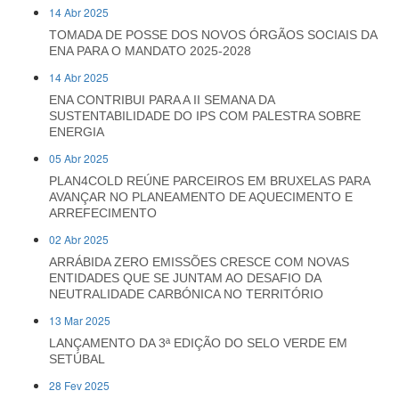
14 Abr 2025
TOMADA DE POSSE DOS NOVOS ÓRGÃOS SOCIAIS DA
ENA PARA O MANDATO 2025-2028
14 Abr 2025
ENA CONTRIBUI PARA A II SEMANA DA
SUSTENTABILIDADE DO IPS COM PALESTRA SOBRE
ENERGIA
05 Abr 2025
PLAN4COLD REÚNE PARCEIROS EM BRUXELAS PARA
AVANÇAR NO PLANEAMENTO DE AQUECIMENTO E
ARREFECIMENTO
02 Abr 2025
ARRÁBIDA ZERO EMISSÕES CRESCE COM NOVAS
ENTIDADES QUE SE JUNTAM AO DESAFIO DA
NEUTRALIDADE CARBÓNICA NO TERRITÓRIO
13 Mar 2025
LANÇAMENTO DA 3ª EDIÇÃO DO SELO VERDE EM
SETÚBAL
28 Fev 2025