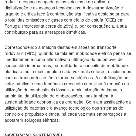
reduzir o espaço ocupado pelos veículos e de aplicar a
digitalização e os avanços tecnológicos. A descarbonização é
urgente e crítica face à contribuição significativa deste setor para
o total das emissões de gases com efeito de estufa (GEE) em
Portugal (representa cerca de 25%) e, por consequência, à sua
contribuição para as alterações climáticas.
Correspondendo a maioria destas emissões ao transporte
rodoviário (96%), quando se fala em mobilidade elétrica pensa-se
imediatamente numa alternativa à utilização do automóvel de
combustão interna, mas, na realidade, o conceito de mobilidade
elétrica é muito mais amplo e cada vez mais setores relacionados
com os transportes estão a tornar-se elétricos. A eletrificação no
setor náutico é uma tendência crescente com vista à redução da
utilização de combustíveis fósseis, à minimização do impacto
ambiental da utilização de embarcações, mas também à
sustentabilidade económica da operação. Com a massificação da
utilização de baterias e o avanço tecnológico dos sistemas de
controlo e propulsão elétrica, há cada vez mais embarcações a
adotarem soluções elétricas.
NAVEGAÇÃO SUSTENTÁVEL