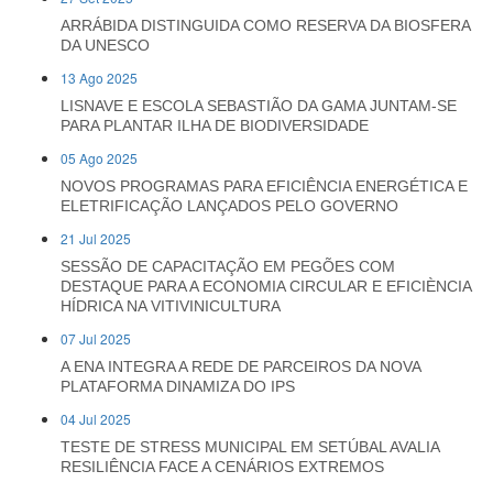
ARRÁBIDA DISTINGUIDA COMO RESERVA DA BIOSFERA
DA UNESCO
13 Ago 2025
LISNAVE E ESCOLA SEBASTIÃO DA GAMA JUNTAM-SE
PARA PLANTAR ILHA DE BIODIVERSIDADE
05 Ago 2025
NOVOS PROGRAMAS PARA EFICIÊNCIA ENERGÉTICA E
ELETRIFICAÇÃO LANÇADOS PELO GOVERNO
21 Jul 2025
SESSÃO DE CAPACITAÇÃO EM PEGÕES COM
DESTAQUE PARA A ECONOMIA CIRCULAR E EFICIÈNCIA
HÍDRICA NA VITIVINICULTURA
07 Jul 2025
A ENA INTEGRA A REDE DE PARCEIROS DA NOVA
PLATAFORMA DINAMIZA DO IPS
04 Jul 2025
TESTE DE STRESS MUNICIPAL EM SETÚBAL AVALIA
RESILIÊNCIA FACE A CENÁRIOS EXTREMOS