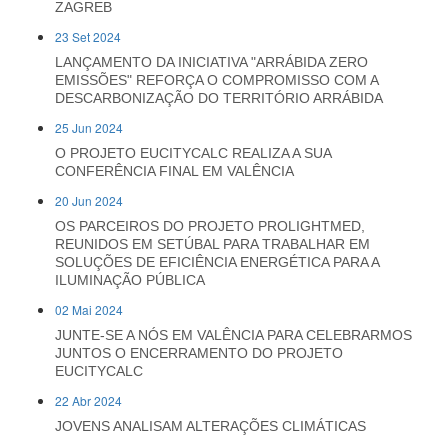
ZAGREB
23 Set 2024
LANÇAMENTO DA INICIATIVA "ARRÁBIDA ZERO
EMISSÕES" REFORÇA O COMPROMISSO COM A
DESCARBONIZAÇÃO DO TERRITÓRIO ARRÁBIDA
25 Jun 2024
O PROJETO EUCITYCALC REALIZA A SUA
CONFERÊNCIA FINAL EM VALÊNCIA
20 Jun 2024
OS PARCEIROS DO PROJETO PROLIGHTMED,
REUNIDOS EM SETÚBAL PARA TRABALHAR EM
SOLUÇÕES DE EFICIÊNCIA ENERGÉTICA PARA A
ILUMINAÇÃO PÚBLICA
02 Mai 2024
JUNTE-SE A NÓS EM VALÊNCIA PARA CELEBRARMOS
JUNTOS O ENCERRAMENTO DO PROJETO
EUCITYCALC
22 Abr 2024
JOVENS ANALISAM ALTERAÇÕES CLIMÁTICAS