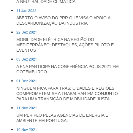
À NEUTRALIDADE CLIMÁTICA
11 Jan 2022
ABERTO O AVISO DO PRR QUE VISA O APOIO À
DESCARBONIZAÇÃO DA INDÚSTRIA
22 Dez 2021
MOBILIDADE ELÉTRICA NA REGIÃO DO
MEDITERRÂNEO: DESTAQUES, AÇÕES PILOTO E
EVENTOS
03 Dez 2021
A ENA PARTICIPA NA CONFERÊNCIA POLIS 2021 EM
GOTEMBURGO
01 Dez 2021
NINGUÉM FICA PARA TRÁS: CIDADES E REGIÕES
COMPROMETEM-SE A TRABALHAR EM CONJUNTO
PARA UMA TRANSIÇÃO DE MOBILIDADE JUSTA
11 Nov 2021
UM PÉRIPLO PELAS AGÊNCIAS DE ENERGIA E
AMBIENTE EM PORTUGAL
10 Nov 2021