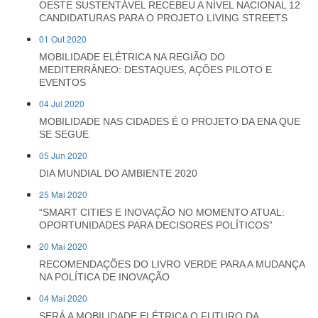
OESTE SUSTENTÁVEL RECEBEU A NÍVEL NACIONAL 12
CANDIDATURAS PARA O PROJETO LIVING STREETS
01 Out 2020
MOBILIDADE ELÉTRICA NA REGIÃO DO
MEDITERRÂNEO: DESTAQUES, AÇÕES PILOTO E
EVENTOS
04 Jul 2020
MOBILIDADE NAS CIDADES É O PROJETO DA ENA QUE
SE SEGUE
05 Jun 2020
DIA MUNDIAL DO AMBIENTE 2020
25 Mai 2020
“SMART CITIES E INOVAÇÃO NO MOMENTO ATUAL:
OPORTUNIDADES PARA DECISORES POLÍTICOS”
20 Mai 2020
RECOMENDAÇÕES DO LIVRO VERDE PARA A MUDANÇA
NA POLÍTICA DE INOVAÇÃO
04 Mai 2020
SERÁ A MOBILIDADE ELÉTRICA O FUTURO DA