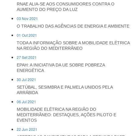
RNAE ALIA-SE AOS CONSUMIDORES CONTRA O
AUMENTO DO PREÇO DA LUZ
03 Nov 2021
O TRABALHO DAS AGÊNCIAS DE ENERGIA E AMBIENTE
01 Out 2021
TODA A INFORMAÇÃO SOBRE A MOBILIDADE ELÉTRICA
NA REGIÃO DO MEDITERRÂNEO
27 Set 2021
EPAH: A INICIATIVA DA UE SOBRE POBREZA
ENERGÉTICA
30 Jul 2021
SETÚBAL, SESIMBRA E PALMELA UNIDOS PELA
ARRÁBIDA
06 Jul 2021
MOBILIDADE ELÉTRICA NA REGIÃO DO
MEDITERRÂNEO: DESTAQUES, AÇÕES PILOTO E
EVENTOS
22 Jun 2021