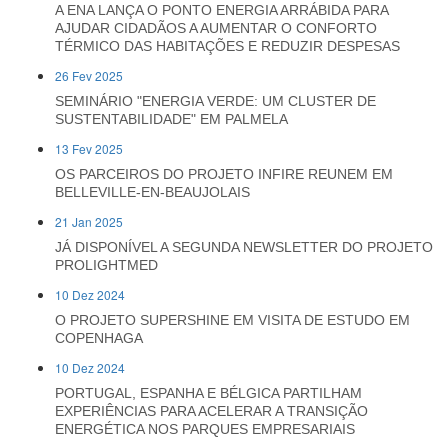
A ENA LANÇA O PONTO ENERGIA ARRÁBIDA PARA
AJUDAR CIDADÃOS A AUMENTAR O CONFORTO
TÉRMICO DAS HABITAÇÕES E REDUZIR DESPESAS
26 Fev 2025
SEMINÁRIO "ENERGIA VERDE: UM CLUSTER DE
SUSTENTABILIDADE" EM PALMELA
13 Fev 2025
OS PARCEIROS DO PROJETO INFIRE REUNEM EM
BELLEVILLE-EN-BEAUJOLAIS
21 Jan 2025
JÁ DISPONÍVEL A SEGUNDA NEWSLETTER DO PROJETO
PROLIGHTMED
10 Dez 2024
O PROJETO SUPERSHINE EM VISITA DE ESTUDO EM
COPENHAGA
10 Dez 2024
PORTUGAL, ESPANHA E BÉLGICA PARTILHAM
EXPERIÊNCIAS PARA ACELERAR A TRANSIÇÃO
ENERGÉTICA NOS PARQUES EMPRESARIAIS