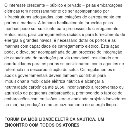
O interesse crescente – público e privado – pelas embarcações
elétricas tem necessariamente de ser acompanhado por
infraestruturas adequadas, com estações de carregamento em
portos e marinas. A tomada habitualmente fornecida pelas
marinas pode ser suficiente para processos de carregamento
lentos, mas, para carregamentos rápidos e para fornecimento de
energia a grandes navios, é necessário dotar os portos e as
marinas com capacidade de carregamento elétrico. Esta ação
pode, e deve, ser acompanhada de um processo de integração
de capacidade de produção por via renovável, resultando em
oportunidades para os portos se posicionarem como agentes de
referência na descarbonização do setor. Os regulamentos e
apoios governamentais devem também contribuir para
impulsionar a mobilidade elétrica náutica e alcançar a
neutralidade carbónica até 2050, incentivando a reconversão ou
aquisição de pequenas embarcações, promovendo o fabrico de
embarcações com emissões zero e apoiando projetos inovadores
no mar, na produção e no armazenamento de energia limpa.
FÓRUM DA MOBILIDADE ELÉTRICA NÁUTICA: UM
ENCONTRO COM TODOS OS ATORES