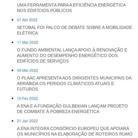
UMA FERRAMENTA PARA A EFICIÊNCIA ENERGÉTICA
NOS EDIFÍCIOS PÚBLICOS
07 Abr 2022
SETÚBAL FOI PALCO DE DEBATE SOBRE A MOBILIDADE
ELÉTRICA
11 Mar 2022
O FUNDO AMBIENTAL LANÇA APOIO À RENOVAÇÃO E
AUMENTO DO DESEMPENHO ENERGÉTICO DOS
EDIFÍCIOS DE SERVIÇOS
09 Mar 2022
O PLAAC APRESENTA AOS DIRIGENTES MUNICIPAIS DA
ARRÁBIDA OS PERIGOS CLIMÁTICOS ATUAIS E
FUTUROS
10 Fev 2022
A ENA E A FUNDAÇÃO GULBEKIAN LANÇAM PROJETO
DE COMBATE À POBREZA ENERGÉTICA
21 Jan 2022
A ENA INTEGRA CONSÓRCIO EUROPEU QUE APOIARÁ
OS MUNICÍPIOS NA ELABORAÇÃO DE ROTEIROS RUMO