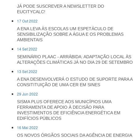
JÁ PODE SUSCREVER A NEWSLETTER DO
EUCITYCALC!
17 Out 2022
A ENA LEVA ÀS ESCOLAS UM ESPETÁCULO DE
SENSIBILIZAÇÃO SOBRE A ÁGUA E OS PROBLEMAS
AMBIENTAIS
14 Set 2022
SEMINÁRIO PLAAC - ARRÁBIDA: ADAPTAÇÃO LOCAL ÀS
ALTERAÇÕES CLIMÁTICAS JÁ NO DIA 29 DE SETEMBRO
13 Set 2022
A ENA DESENVOLVERÁ O ESTUDO DE SUPORTE PARA A
CONSITITUIÇÃO DE UMA CER EM SINES
29 Jun 2022
SISMA PLUS OFERECE AOS MUNICÍPIOS UMA
FERRAMENTA DE APOIO À DECISÃO PARA
INVESTIMENTOS DE EFICIÊNCIA ENERGÉTICA EM
EDIFÍCIOS PÚBLICOS
16 Mai 2022
OS NOVOS ÓRGÃOS SOCIAIS DA AGÊNCIA DE ENERGIA