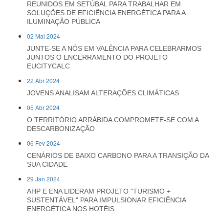
REUNIDOS EM SETÚBAL PARA TRABALHAR EM
SOLUÇÕES DE EFICIÊNCIA ENERGÉTICA PARA A
ILUMINAÇÃO PÚBLICA
02 Mai 2024
JUNTE-SE A NÓS EM VALÊNCIA PARA CELEBRARMOS
JUNTOS O ENCERRAMENTO DO PROJETO
EUCITYCALC
22 Abr 2024
JOVENS ANALISAM ALTERAÇÕES CLIMÁTICAS
05 Abr 2024
O TERRITÓRIO ARRÁBIDA COMPROMETE-SE COM A
DESCARBONIZAÇÃO
06 Fev 2024
CENÁRIOS DE BAIXO CARBONO PARA A TRANSIÇÃO DA
SUA CIDADE
29 Jan 2024
AHP E ENA LIDERAM PROJETO "TURISMO +
SUSTENTÁVEL" PARA IMPULSIONAR EFICIÊNCIA
ENERGÉTICA NOS HOTÉIS