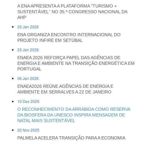
A ENA APRESENTA A PLATAFORMA “TURISMO +
SUSTENTÁVEL” NO 35.º CONGRESSO NACIONAL DA
AHP
23 Jan 2026
ENA ORGANIZA ENCONTRO INTERNACIONAL DO
PROJETO INFIRE EM SETÚBAL
23 Jan 2026
ENAEA 2026 REFORÇA PAPEL DAS AGÊNCIAS DE
ENERGIA E AMBIENTE NA TRANSIÇÃO ENERGÉTICA EM
PORTUGAL
06 Jan 2026
ENAEA2026 REÚNE AGÊNCIAS DE ENERGIA E
AMBIENTE EM SERRALVES A 22 DE JANEIRO
10 Dez 2025
O RECONHECIMENTO DA ARRÁBIDA COMO RESERVA
DA BIOSFERA DA UNESCO INSPIRA MENSAGEM DE
NATAL MAIS SUSTENTÁVEL
20 Nov 2025
PALMELA ACELERA TRANSIÇÃO PARA A ECONOMIA