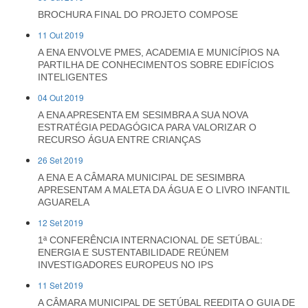
BROCHURA FINAL DO PROJETO COMPOSE
11 Out 2019
A ENA ENVOLVE PMES, ACADEMIA E MUNICÍPIOS NA
PARTILHA DE CONHECIMENTOS SOBRE EDIFÍCIOS
INTELIGENTES
04 Out 2019
A ENA APRESENTA EM SESIMBRA A SUA NOVA
ESTRATÉGIA PEDAGÓGICA PARA VALORIZAR O
RECURSO ÁGUA ENTRE CRIANÇAS
26 Set 2019
A ENA E A CÂMARA MUNICIPAL DE SESIMBRA
APRESENTAM A MALETA DA ÁGUA E O LIVRO INFANTIL
AGUARELA
12 Set 2019
1ª CONFERÊNCIA INTERNACIONAL DE SETÚBAL:
ENERGIA E SUSTENTABILIDADE REÚNEM
INVESTIGADORES EUROPEUS NO IPS
11 Set 2019
A CÂMARA MUNICIPAL DE SETÚBAL REEDITA O GUIA DE