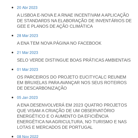
20 Abr 2023
A LISBOA E-NOVA E A RNAE INCENTIVAM A APLICAÇÃO
DE STANDARDS NA ELABORAÇÃO DE INVENTÁRIOS DE
GEE E PLANOS DE AÇÃO CLIMÁTICA
28 Mar 2023
A ENA TEM NOVA PÁGINA NO FACEBOOK
21 Mar 2023
SELO VERDE DISTINGUE BOAS PRÁTICAS AMBIENTAIS
01 Mar 2023
OS PARCEIROS DO PROJETO EUCITYCALC REUNEM
EM BRUXELAS PARA AVANÇAR NOS SEUS ROTEIROS
DE DESCARBONIZAÇÃO
05 Jan 2023
A ENA DESENVOLVERÁ EM 2023 QUATRO PROJETOS
QUE VISAM A CRIAÇÃO DE UM OBSERVATÓRIO
ENERGÉTICO E O AUMENTO DA EFICIÊNCIA
ENERGÉTICA NA AGRICULTURA, NO TURISMO E NAS
LOTAS E MERCADOS DE PORTUGAL
08 Nov 2022