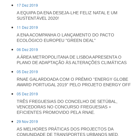
17 Dez 2019
A EQUIPA DA ENA DESEJA-LHE FELIZ NATAL E UM
SUSTENTÁVEL 2020!
11 Dez 2019
A ENA ACOMPANHA O LANÇAMENTO DO PACTO
ECOLÓGICO EUROPEU "GREEN DEAL"
06 Dez 2019
A ÁREA METROPOLITANA DE LISBOA APRESENTA O
PLANO DE ADAPTAÇÃO ÀS ALTERAÇÕES CLIMÁTICAS
05 Dez 2019
RNAE GALARDOADA COM O PRÉMIO “ENERGY GLOBE
AWARD PORTUGAL 2019” PELO PROJETO ENERGY OFF
05 Dez 2019
TRÊS FREGUESIAS DO CONCELHO DE SETÚBAL,
VENCEDORAS NO CONCURSO FREGUESIAS +
EFICIENTES PROMOVIDO PELA RNAE.
29 Nov 2019
AS MELHORES PRÁTICAS DOS PROJECTOS DA
COMUNIDADE DE TRANSPORTES URBANOS MED,