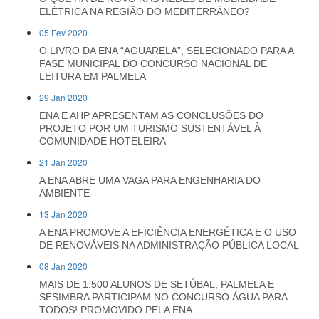
ELÉTRICA NA REGIÃO DO MEDITERRÂNEO?
05 Fev 2020
O LIVRO DA ENA “AGUARELA”, SELECIONADO PARA A
FASE MUNICIPAL DO CONCURSO NACIONAL DE
LEITURA EM PALMELA
29 Jan 2020
ENA E AHP APRESENTAM AS CONCLUSÕES DO
PROJETO POR UM TURISMO SUSTENTÁVEL À
COMUNIDADE HOTELEIRA
21 Jan 2020
A ENA ABRE UMA VAGA PARA ENGENHARIA DO
AMBIENTE
13 Jan 2020
A ENA PROMOVE A EFICIÊNCIA ENERGÉTICA E O USO
DE RENOVÁVEIS NA ADMINISTRAÇÃO PÚBLICA LOCAL
08 Jan 2020
MAIS DE 1.500 ALUNOS DE SETÚBAL, PALMELA E
SESIMBRA PARTICIPAM NO CONCURSO ÁGUA PARA
TODOS! PROMOVIDO PELA ENA