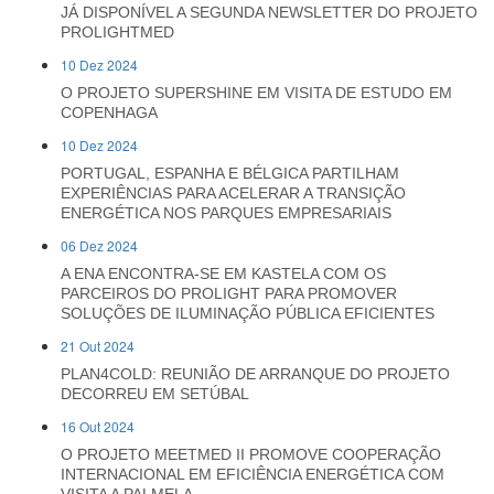
JÁ DISPONÍVEL A SEGUNDA NEWSLETTER DO PROJETO
PROLIGHTMED
10 Dez 2024
O PROJETO SUPERSHINE EM VISITA DE ESTUDO EM
COPENHAGA
10 Dez 2024
PORTUGAL, ESPANHA E BÉLGICA PARTILHAM
EXPERIÊNCIAS PARA ACELERAR A TRANSIÇÃO
ENERGÉTICA NOS PARQUES EMPRESARIAIS
06 Dez 2024
A ENA ENCONTRA-SE EM KASTELA COM OS
PARCEIROS DO PROLIGHT PARA PROMOVER
SOLUÇÕES DE ILUMINAÇÃO PÚBLICA EFICIENTES
21 Out 2024
PLAN4COLD: REUNIÃO DE ARRANQUE DO PROJETO
DECORREU EM SETÚBAL
16 Out 2024
O PROJETO MEETMED II PROMOVE COOPERAÇÃO
INTERNACIONAL EM EFICIÊNCIA ENERGÉTICA COM