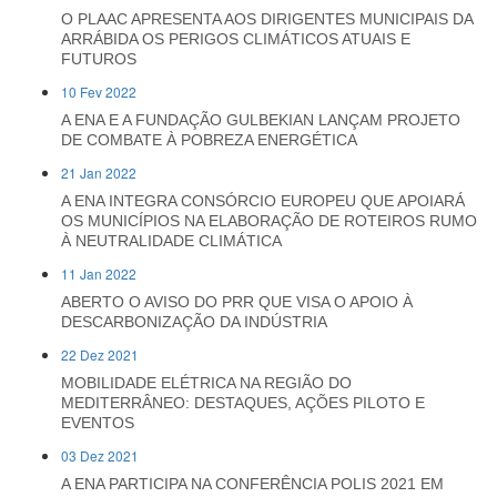
O PLAAC APRESENTA AOS DIRIGENTES MUNICIPAIS DA
ARRÁBIDA OS PERIGOS CLIMÁTICOS ATUAIS E
FUTUROS
10 Fev 2022
A ENA E A FUNDAÇÃO GULBEKIAN LANÇAM PROJETO
DE COMBATE À POBREZA ENERGÉTICA
21 Jan 2022
A ENA INTEGRA CONSÓRCIO EUROPEU QUE APOIARÁ
OS MUNICÍPIOS NA ELABORAÇÃO DE ROTEIROS RUMO
À NEUTRALIDADE CLIMÁTICA
11 Jan 2022
ABERTO O AVISO DO PRR QUE VISA O APOIO À
DESCARBONIZAÇÃO DA INDÚSTRIA
22 Dez 2021
MOBILIDADE ELÉTRICA NA REGIÃO DO
MEDITERRÂNEO: DESTAQUES, AÇÕES PILOTO E
EVENTOS
03 Dez 2021
A ENA PARTICIPA NA CONFERÊNCIA POLIS 2021 EM