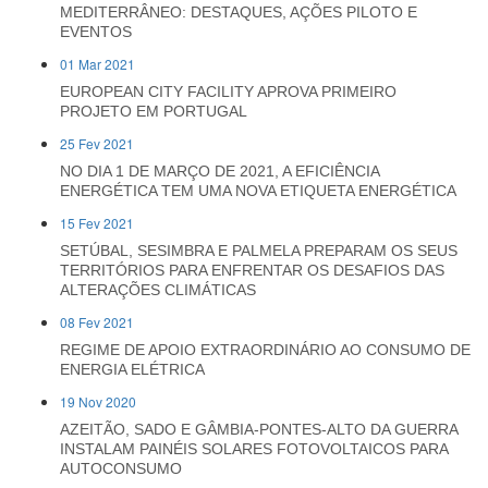
MEDITERRÂNEO: DESTAQUES, AÇÕES PILOTO E
EVENTOS
01 Mar 2021
EUROPEAN CITY FACILITY APROVA PRIMEIRO
PROJETO EM PORTUGAL
25 Fev 2021
NO DIA 1 DE MARÇO DE 2021, A EFICIÊNCIA
ENERGÉTICA TEM UMA NOVA ETIQUETA ENERGÉTICA
15 Fev 2021
SETÚBAL, SESIMBRA E PALMELA PREPARAM OS SEUS
TERRITÓRIOS PARA ENFRENTAR OS DESAFIOS DAS
ALTERAÇÕES CLIMÁTICAS
08 Fev 2021
REGIME DE APOIO EXTRAORDINÁRIO AO CONSUMO DE
ENERGIA ELÉTRICA
19 Nov 2020
AZEITÃO, SADO E GÂMBIA-PONTES-ALTO DA GUERRA
INSTALAM PAINÉIS SOLARES FOTOVOLTAICOS PARA
AUTOCONSUMO