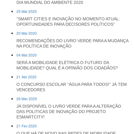
DIA MUNDIAL DO AMBIENTE 2020
25 Mai 2020
“SMART CITIES E INOVAÇÃO NO MOMENTO ATUAL:
OPORTUNIDADES PARA DECISORES POLÍTICOS”
20 Mai 2020
RECOMENDAÇÕES DO LIVRO VERDE PARA A MUDANÇA
NA POLÍTICA DE INOVAÇÃO
04 Mai 2020
SERÁ A MOBILIDADE ELÉTRICA O FUTURO DA
MOBILIDADE? QUAL É A OPINIÃO DOS CIDADÃOS?
21 Abr 2020
O CONCURSO ESCOLAR “ÁGUA PARA TODOS!” JÁ TEM
VENCEDORES
26 Mar 2020
JÁ DISPONÍVEL O LIVRO VERDE PARA A ALTERAÇÃO
DAS POLITICAS DE INOVAÇÃO DO PROJETO
ESMARTCITY!
21 Fev 2020
O QUE HÁ DE NOVO NAS REDES DE MOBILIDADE