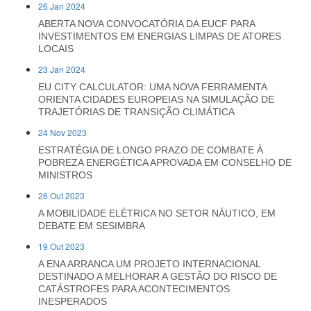
26 Jan 2024
ABERTA NOVA CONVOCATÓRIA DA EUCF PARA
INVESTIMENTOS EM ENERGIAS LIMPAS DE ATORES
LOCAIS
23 Jan 2024
EU CITY CALCULATOR: UMA NOVA FERRAMENTA
ORIENTA CIDADES EUROPEIAS NA SIMULAÇÃO DE
TRAJETÓRIAS DE TRANSIÇÃO CLIMÁTICA
24 Nov 2023
ESTRATÉGIA DE LONGO PRAZO DE COMBATE À
POBREZA ENERGÉTICA APROVADA EM CONSELHO DE
MINISTROS
26 Out 2023
A MOBILIDADE ELÉTRICA NO SETOR NÁUTICO, EM
DEBATE EM SESIMBRA
19 Out 2023
A ENA ARRANCA UM PROJETO INTERNACIONAL
DESTINADO A MELHORAR A GESTÃO DO RISCO DE
CATÁSTROFES PARA ACONTECIMENTOS
INESPERADOS