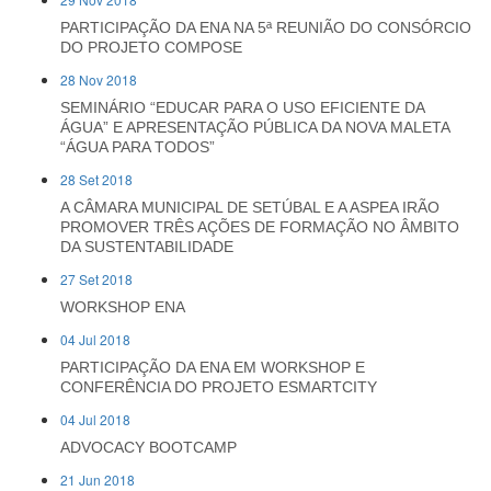
PARTICIPAÇÃO DA ENA NA 5ª REUNIÃO DO CONSÓRCIO
DO PROJETO COMPOSE
28 Nov 2018
SEMINÁRIO “EDUCAR PARA O USO EFICIENTE DA
ÁGUA” E APRESENTAÇÃO PÚBLICA DA NOVA MALETA
“ÁGUA PARA TODOS”
28 Set 2018
A CÂMARA MUNICIPAL DE SETÚBAL E A ASPEA IRÃO
PROMOVER TRÊS AÇÕES DE FORMAÇÃO NO ÂMBITO
DA SUSTENTABILIDADE
27 Set 2018
WORKSHOP ENA
04 Jul 2018
PARTICIPAÇÃO DA ENA EM WORKSHOP E
CONFERÊNCIA DO PROJETO ESMARTCITY
04 Jul 2018
ADVOCACY BOOTCAMP
21 Jun 2018