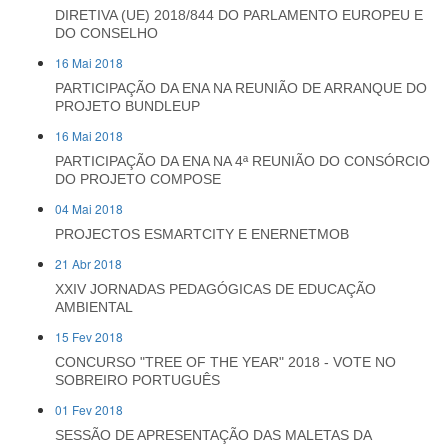
DIRETIVA (UE) 2018/844 DO PARLAMENTO EUROPEU E
DO CONSELHO
16 Mai 2018
PARTICIPAÇÃO DA ENA NA REUNIÃO DE ARRANQUE DO
PROJETO BUNDLEUP
16 Mai 2018
PARTICIPAÇÃO DA ENA NA 4ª REUNIÃO DO CONSÓRCIO
DO PROJETO COMPOSE
04 Mai 2018
PROJECTOS ESMARTCITY E ENERNETMOB
21 Abr 2018
XXIV JORNADAS PEDAGÓGICAS DE EDUCAÇÃO
AMBIENTAL
15 Fev 2018
CONCURSO "TREE OF THE YEAR" 2018 - VOTE NO
SOBREIRO PORTUGUÊS
01 Fev 2018
SESSÃO DE APRESENTAÇÃO DAS MALETAS DA