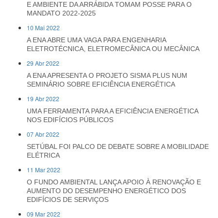
E AMBIENTE DA ARRÁBIDA TOMAM POSSE PARA O
MANDATO 2022-2025
10 Mai 2022
A ENA ABRE UMA VAGA PARA ENGENHARIA
ELETROTÉCNICA, ELETROMECÂNICA OU MECÂNICA
29 Abr 2022
A ENA APRESENTA O PROJETO SISMA PLUS NUM
SEMINÁRIO SOBRE EFICIÊNCIA ENERGÉTICA
19 Abr 2022
UMA FERRAMENTA PARA A EFICIÊNCIA ENERGÉTICA
NOS EDIFÍCIOS PÚBLICOS
07 Abr 2022
SETÚBAL FOI PALCO DE DEBATE SOBRE A MOBILIDADE
ELÉTRICA
11 Mar 2022
O FUNDO AMBIENTAL LANÇA APOIO À RENOVAÇÃO E
AUMENTO DO DESEMPENHO ENERGÉTICO DOS
EDIFÍCIOS DE SERVIÇOS
09 Mar 2022