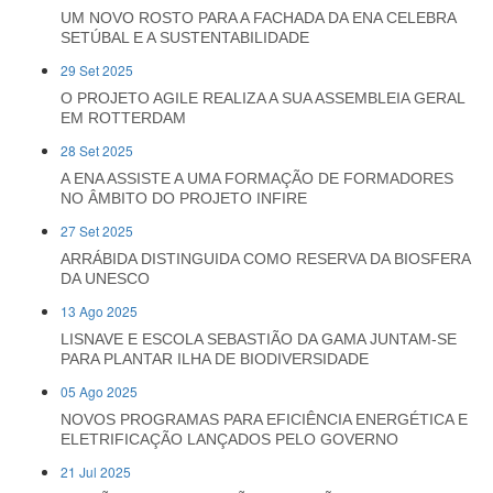
UM NOVO ROSTO PARA A FACHADA DA ENA CELEBRA
SETÚBAL E A SUSTENTABILIDADE
29 Set 2025
O PROJETO AGILE REALIZA A SUA ASSEMBLEIA GERAL
EM ROTTERDAM
28 Set 2025
A ENA ASSISTE A UMA FORMAÇÃO DE FORMADORES
NO ÂMBITO DO PROJETO INFIRE
27 Set 2025
ARRÁBIDA DISTINGUIDA COMO RESERVA DA BIOSFERA
DA UNESCO
13 Ago 2025
LISNAVE E ESCOLA SEBASTIÃO DA GAMA JUNTAM-SE
PARA PLANTAR ILHA DE BIODIVERSIDADE
05 Ago 2025
NOVOS PROGRAMAS PARA EFICIÊNCIA ENERGÉTICA E
ELETRIFICAÇÃO LANÇADOS PELO GOVERNO
21 Jul 2025