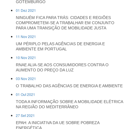
GOTEMBURGO
01 Dez 2021
NINGUÉM FICA PARA TRÁS: CIDADES E REGIÕES
COMPROMETEM-SE A TRABALHAR EM CONJUNTO
PARA UMA TRANSIÇÃO DE MOBILIDADE JUSTA
11 Nov 2021
UM PÉRIPLO PELAS AGÊNCIAS DE ENERGIA E
AMBIENTE EM PORTUGAL
10 Nov 2021
RNAE ALIA-SE AOS CONSUMIDORES CONTRA O
AUMENTO DO PREÇO DA LUZ
03 Nov 2021
O TRABALHO DAS AGÊNCIAS DE ENERGIA E AMBIENTE
01 Out 2021
TODA A INFORMAÇÃO SOBRE A MOBILIDADE ELÉTRICA
NA REGIÃO DO MEDITERRÂNEO
27 Set 2021
EPAH: A INICIATIVA DA UE SOBRE POBREZA
ENERGÉTICA