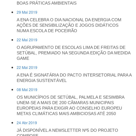
BOAS PRÁTICAS AMBIENTAIS
29 Mai 2019
A ENA CELEBRA O DIA NACIONAL DA ENERGIA COM
AÇÕES DE SENSIBILIZAÇÃO E JOGOS DIDÁTICOS
NUMA ESCOLA DE POCEIRÃO
22 Mai 2019
O AGRUPAMENTO DE ESCOLAS LIMA DE FREITAS DE
SETÚBAL, PREMIADO NA SEGUNDA EDIÇÃO DA MEDIDA
GAME
22 Mai 2019
A ENA É SIGNATÁRIA DO PACTO INTERSETORIAL PARA A
ENERGIA SUSTENTÁVEL
08 Mai 2019
OS MUNICÍPIOS DE SETÚBAL, PALMELA E SESIMBRA
UNEM-SE A MAIS DE 200 CÂMARAS MUNICIPAIS
EUROPEIAS PARA EXIGIR AO CONSELHO EUROPEU
METAS CLIMÁTICAS MAIS AMBICIOSAS ATÉ 2050
24 Abr 2019
JÁ DISPONÍVEL A NEWSLETTER Nº5 DO PROJETO
COMPOSE