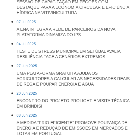
SESSÃO DE CAPACITAÇÃO EM PEGÕES COM
DESTAQUE PARA A ECONOMIA CIRCULAR E EFICIÈNCIA
HÍDRICA NA VITIVINICULTURA
07 Jul 2025
A ENA INTEGRA A REDE DE PARCEIROS DA NOVA
PLATAFORMA DINAMIZA DO IPS
04 Jul 2025
TESTE DE STRESS MUNICIPAL EM SETÚBAL AVALIA
RESILIÊNCIA FACE A CENÁRIOS EXTREMOS
27 Jun 2025
UMA PLATAFORMA GRATUITA AJUDA OS
AGRICULTORES A CALCULAR AS NECESSIDADES REAIS
DE REGA E POUPAR ENERGIA E ÁGUA
20 Jun 2025
ENCONTRO DO PROJETO PROLIGHT E VISITA TÉCNICA
EM BRINDISI
03 Jun 2025
A MEDIDA “FRIO EFICIENTE” PROMOVE POUPANÇA DE
ENERGIA E REDUÇÃO DE EMISSÕES EM MERCADOS E
LOTAS EM PORTUGAL