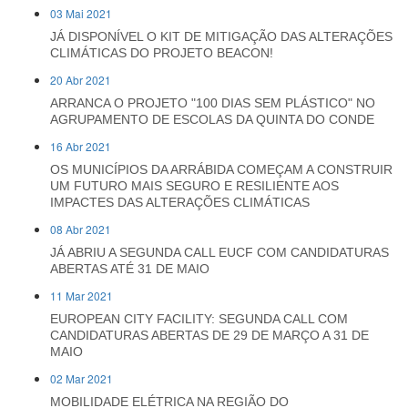
03 Mai 2021
JÁ DISPONÍVEL O KIT DE MITIGAÇÃO DAS ALTERAÇÕES
CLIMÁTICAS DO PROJETO BEACON!
20 Abr 2021
ARRANCA O PROJETO "100 DIAS SEM PLÁSTICO" NO
AGRUPAMENTO DE ESCOLAS DA QUINTA DO CONDE
16 Abr 2021
OS MUNICÍPIOS DA ARRÁBIDA COMEÇAM A CONSTRUIR
UM FUTURO MAIS SEGURO E RESILIENTE AOS
IMPACTES DAS ALTERAÇÕES CLIMÁTICAS
08 Abr 2021
JÁ ABRIU A SEGUNDA CALL EUCF COM CANDIDATURAS
ABERTAS ATÉ 31 DE MAIO
11 Mar 2021
EUROPEAN CITY FACILITY: SEGUNDA CALL COM
CANDIDATURAS ABERTAS DE 29 DE MARÇO A 31 DE
MAIO
02 Mar 2021
MOBILIDADE ELÉTRICA NA REGIÃO DO