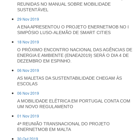
REUNIDAS NO MANUAL SOBRE MOBILIDADE
SUSTENTÁVEL
29 Nov 2019
A ENA APRESENTOU O PROJETO ENERNETMOB NO I
SIMPÓSIO LUSO-ALEMÃO DE SMART CITIES
18 Nov 2019
O PRÓXIMO ENCONTRO NACIONAL DAS AGÊNCIAS DE
ENERGIA E AMBIENTE (ENAEA2019) SERÁ O DIA 4 DE
DEZEMBRO EM ESPINHO.
06 Nov 2019
AS MALETAS DA SUSTENTABILIDADE CHEGAM ÀS
ESCOLAS
06 Nov 2019
A MOBILIDADE ELÉTRICA EM PORTUGAL CONTA COM
UM NOVO REGULAMENTO
01 Nov 2019
4ª REUNIÃO TRANSNACIONAL DO PROJETO
ENERNETMOB EM MALTA
30 Out 2019