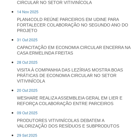
CIRCULAR NO SETOR VITIVINÍCOLA
14 Nov 2025
PLAN4COLD REÚNE PARCEIROS EM UDINE PARA
FORTALECER COLABORAÇÃO NO SEGUNDO ANO DO
PROJETO
31 Out 2025
CAPACITAÇÃO EM ECONOMIA CIRCULAR ENCERRA NA
CASA ERMELINDA FREITAS
28 Out 2025
VISITA À COMPANHIA DAS LEZÍRIAS MOSTRA BOAS
PRÁTICAS DE ECONOMIA CIRCULAR NO SETOR
VITIVINÍCOLA
20 Out 2025
WESHARE REALIZA ASSEMBLEIA GERAL EM LIER E
REFORÇA COLABORAÇÃO ENTRE PARCEIROS
09 Out 2025
PRODUTORES VITIVINÍCOLAS DEBATEM A
VALORIZAÇÃO DOS RESÍDUOS E SUBPRODUTOS
29 Set 2025