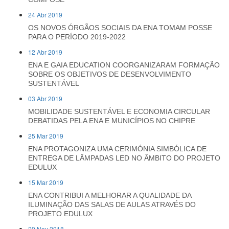
24 Abr 2019
OS NOVOS ÓRGÃOS SOCIAIS DA ENA TOMAM POSSE
PARA O PERÍODO 2019-2022
12 Abr 2019
ENA E GAIA EDUCATION COORGANIZARAM FORMAÇÃO
SOBRE OS OBJETIVOS DE DESENVOLVIMENTO
SUSTENTÁVEL
03 Abr 2019
MOBILIDADE SUSTENTÁVEL E ECONOMIA CIRCULAR
DEBATIDAS PELA ENA E MUNICÍPIOS NO CHIPRE
25 Mar 2019
ENA PROTAGONIZA UMA CERIMÓNIA SIMBÓLICA DE
ENTREGA DE LÂMPADAS LED NO ÂMBITO DO PROJETO
EDULUX
15 Mar 2019
ENA CONTRIBUI A MELHORAR A QUALIDADE DA
ILUMINAÇÃO DAS SALAS DE AULAS ATRAVÉS DO
PROJETO EDULUX
29 Nov 2018