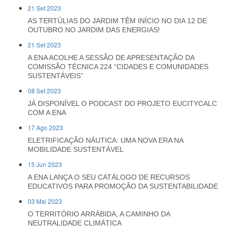
21 Set 2023
AS TERTÚLIAS DO JARDIM TÊM INÍCIO NO DIA 12 DE
OUTUBRO NO JARDIM DAS ENERGIAS!
21 Set 2023
A ENA ACOLHE A SESSÃO DE APRESENTAÇÃO DA
COMISSÃO TÉCNICA 224 “CIDADES E COMUNIDADES
SUSTENTÁVEIS”
08 Set 2023
JÁ DISPONÍVEL O PODCAST DO PROJETO EUCITYCALC
COM A ENA
17 Ago 2023
ELETRIFICAÇÃO NÁUTICA: UMA NOVA ERA NA
MOBILIDADE SUSTENTÁVEL
15 Jun 2023
A ENA LANÇA O SEU CATÁLOGO DE RECURSOS
EDUCATIVOS PARA PROMOÇÃO DA SUSTENTABILIDADE
03 Mai 2023
O TERRITÓRIO ARRÁBIDA, A CAMINHO DA
NEUTRALIDADE CLIMÁTICA