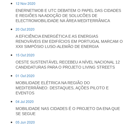
12 Nov 2020
ENERNETMOB E UTC DEBATEM O PAPEL DAS CIDADES
E REGIÕES NA ADOÇÃO DE SOLUCÕES DE
ELECTROMOBILIDADE NA ÁREA MEDITERRÂNICA
20 Out 2020
A EFICIÊNCIA ENERGÉTICA E AS ENERGIAS
RENOVÁVEIS EM EDIFIÍCIOS EM PORTUGAL MARCAM O
XXII SIMPÓSIO LUSO-ALEMÃO DE ENERGIA
15 Out 2020
OESTE SUSTENTÁVEL RECEBEU A NÍVEL NACIONAL 12
CANDIDATURAS PARA O PROJETO LIVING STREETS
01 Out 2020
MOBILIDADE ELÉTRICA NA REGIÃO DO
MEDITERRÂNEO: DESTAQUES, AÇÕES PILOTO E
EVENTOS
04 Jul 2020
MOBILIDADE NAS CIDADES É O PROJETO DA ENA QUE
SE SEGUE
05 Jun 2020