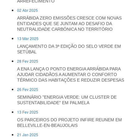
ARREFECIMENTO
02 Abr 2025
ARRÁBIDA ZERO EMISSÕES CRESCE COM NOVAS
ENTIDADES QUE SE JUNTAM AO DESAFIO DA
NEUTRALIDADE CARBÓNICA NO TERRITÓRIO
13 Mar 2025
LANÇAMENTO DA 3ª EDIÇÃO DO SELO VERDE EM
SETÚBAL
28 Fev 2025
A ENA LANÇA O PONTO ENERGIA ARRÁBIDA PARA
AJUDAR CIDADÃOS A AUMENTAR O CONFORTO
TÉRMICO DAS HABITAÇÕES E REDUZIR DESPESAS
26 Fev 2025
SEMINÁRIO "ENERGIA VERDE: UM CLUSTER DE
SUSTENTABILIDADE" EM PALMELA
13 Fev 2025
OS PARCEIROS DO PROJETO INFIRE REUNEM EM
BELLEVILLE-EN-BEAUJOLAIS
21 Jan 2025