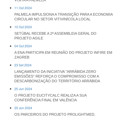
VISITA A PALMELA
11 Out 2024
PALMELA IMPULSIONA A TRANSIÇÃO PARA A ECONOMIA
CIRCULAR NO SETOR VITIVINÍCOLA LOCAL
10 Out 2024
SETÚBAL RECEBE A 2ª ASSEMBLEIA GERAL DO
PROJETO AGILE
04 Out 2024
A ENA PARTICIPA EM REUNIÃO DO PROJETO INFIRE EM
ZAGREB
23 Set 2024
LANÇAMENTO DA INICIATIVA "ARRÁBIDA ZERO
EMISSÕES" REFORÇA O COMPROMISSO COM A
DESCARBONIZAÇÃO DO TERRITÓRIO ARRÁBIDA
25 Jun 2024
O PROJETO EUCITYCALC REALIZA A SUA
CONFERÊNCIA FINAL EM VALÊNCIA
20 Jun 2024
OS PARCEIROS DO PROJETO PROLIGHTMED,