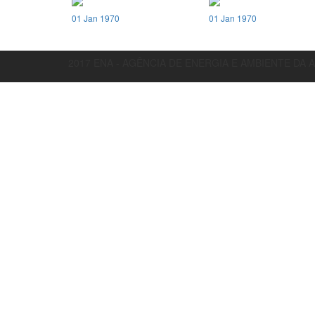
01 Jan 1970
01 Jan 1970
2017 ENA - AGÊNCIA DE ENERGIA E AMBIENTE DA 