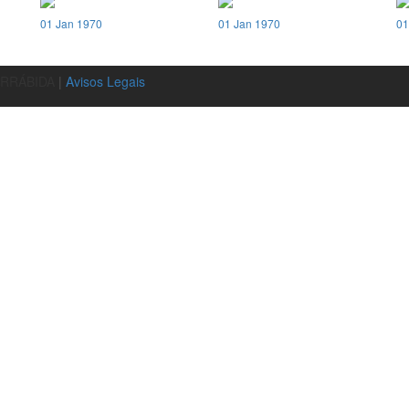
01 Jan 1970
01 Jan 1970
01
ARRÁBIDA
|
Avisos Legais