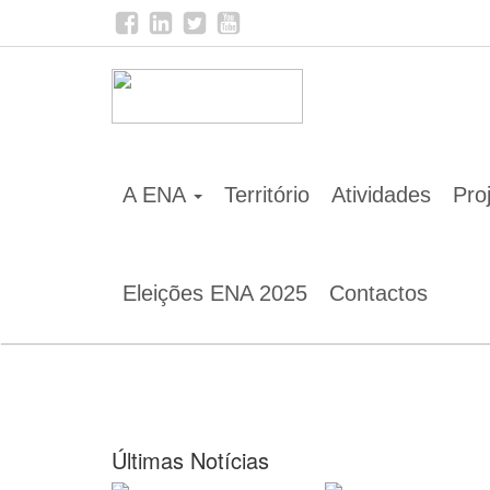
Home
Notícias
A ENA
Território
Atividades
Pro
Eleições ENA 2025
Contactos
Últimas Notícias