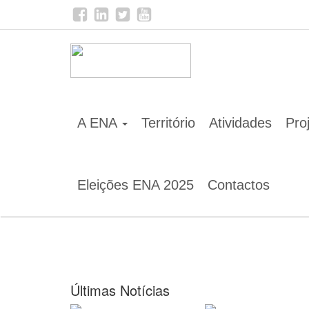
Home
Notícias
A ENA
Território
Atividades
Pro
Eleições ENA 2025
Contactos
Últimas Notícias