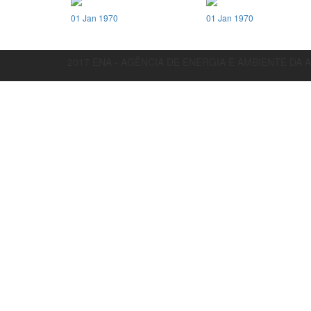
01 Jan 1970
01 Jan 1970
2017 ENA - AGÊNCIA DE ENERGIA E AMBIENTE DA 