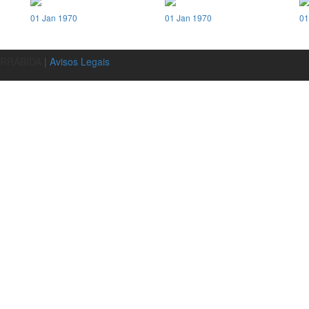
01 Jan 1970
01 Jan 1970
01
ARRÁBIDA
|
Avisos Legais