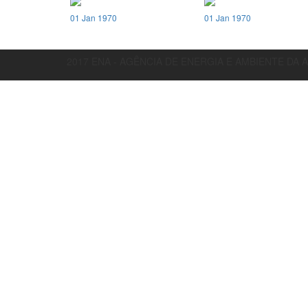
01 Jan 1970
01 Jan 1970
2017 ENA - AGÊNCIA DE ENERGIA E AMBIENTE DA 