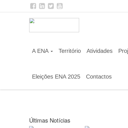
Home
Notícias
A ENA
Território
Atividades
Pro
Eleições ENA 2025
Contactos
Últimas Notícias