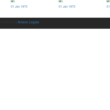
01 Jan 1970
01 Jan 1970
01
ARRÁBIDA
|
Avisos Legais