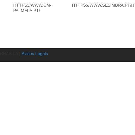
HTTPS://WWW.CM-
HTTPS://WWW.SESIMBRA.PT/
H
PALMELA.PT/
ARRÁBIDA
|
Avisos Legais