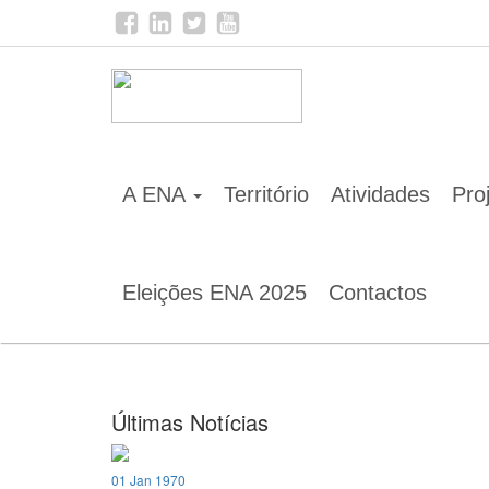
Home
Notícias
https://blueotter.pt/
A ENA
Território
Atividades
Pro
Eleições ENA 2025
Contactos
Últimas Notícias
01 Jan 1970