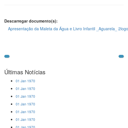
Descarregar documento(s):
Apresentação da Maleta da Água e Livro Infantil _Aguarela_ 2logo
Últimas Notícias
01 Jan 1970
01 Jan 1970
01 Jan 1970
01 Jan 1970
01 Jan 1970
01 Jan 1970
01 Jan 1970