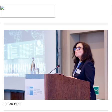
Home
Notícias
01 Jan 1970