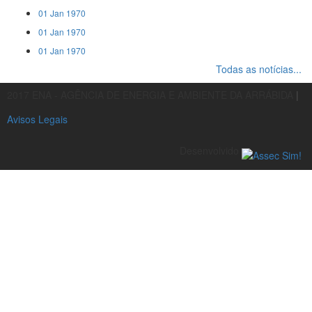
01 Jan 1970
01 Jan 1970
01 Jan 1970
Todas as notícias...
2017 ENA - AGÊNCIA DE ENERGIA E AMBIENTE DA ARRÁBIDA
|
Avisos Legais
Desenvolvido