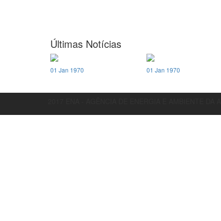
Últimas Notícias
01 Jan 1970
01 Jan 1970
2017 ENA - AGÊNCIA DE ENERGIA E AMBIENTE DA 