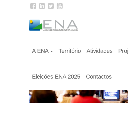
Home
Notícias
A ENA
Território
Atividades
Pro
Eleições ENA 2025
Contactos