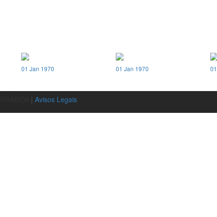
01 Jan 1970
01 Jan 1970
01
ARRÁBIDA
|
Avisos Legais