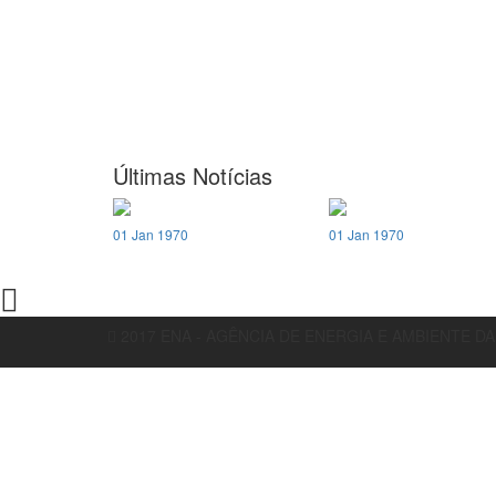
Últimas Notícias
01 Jan 1970
01 Jan 1970
2017 ENA - AGÊNCIA DE ENERGIA E AMBIENTE D