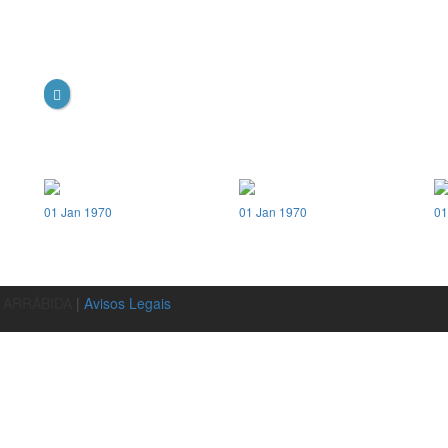
01 Jan 1970
01 Jan 1970
01
A ARRÁBIDA
|
Avisos Legais