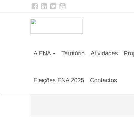
Home
Notícias
A ENA
Território
Atividades
Pro
Eleições ENA 2025
Contactos