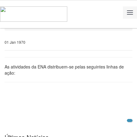
Home
Notícias
01 Jan 1970
As
atividades
da
ENA
distribuem-se pelas seguintes linhas de
ação: