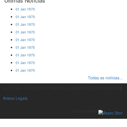
Últimas Notícias
01 Jan 1970
01 Jan 1970
01 Jan 1970
01 Jan 1970
01 Jan 1970
01 Jan 1970
01 Jan 1970
01 Jan 1970
01 Jan 1970
Todas as notícias...
2017 ENA - AGÊNCIA DE ENERGIA E AMBIENTE DA ARRÁBIDA
|
Avisos Legais
Desenvolvido