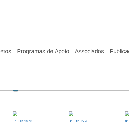
01 Jan 1970
jetos
Programas de Apoio
Associados
Public
01 Jan 1970
01 Jan 1970
01