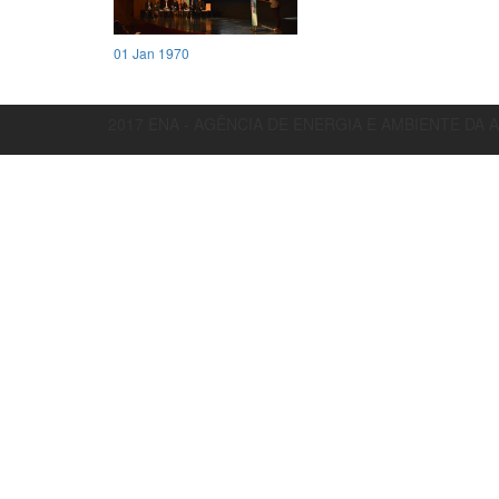
01 Jan 1970
2017 ENA - AGÊNCIA DE ENERGIA E AMBIENTE DA 