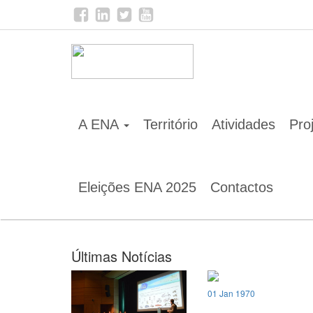
Home
Notícias
A ENA
Território
Atividades
Pro
Eleições ENA 2025
Contactos
Últimas Notícias
01 Jan 1970