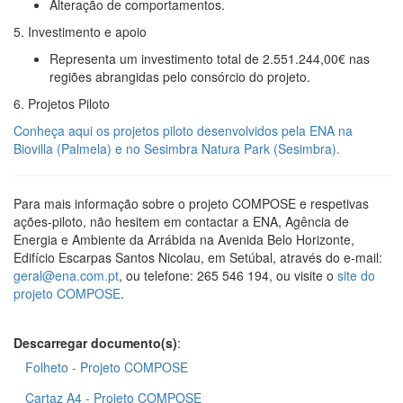
Alteração de comportamentos.
5. Investimento e apoio
Representa um investimento total de 2.551.244,00€ nas
regiões abrangidas pelo consórcio do projeto.
6. Projetos Piloto
Conheça aqui os
projetos piloto desenvolvidos pela ENA
na
Biovilla (Palmela) e no Sesimbra Natura Park (Sesimbra).
Para mais informação sobre o projeto COMPOSE e respetivas
ações-piloto, não hesitem em contactar a ENA, Agência de
Energia e Ambiente da Arrábida na Avenida Belo Horizonte,
Edifício Escarpas Santos Nicolau, em Setúbal, através do e-mail:
geral@ena.com.pt
, ou telefone: 265 546 194, ou visite o
site do
projeto COMPOSE
.
Descarregar documento(s)
:
Folheto - Projeto COMPOSE
Cartaz A4 - Projeto COMPOSE