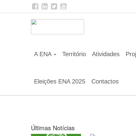
Home
Notícias
A ENA
Território
Atividades
Pro
Eleições ENA 2025
Contactos
Últimas Notícias