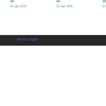
01 Jan 1970
01 Jan 1970
01
ARRÁBIDA
|
Avisos Legais