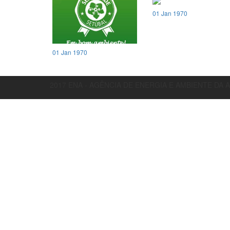
01 Jan 1970
01 Jan 1970
2017 ENA - AGÊNCIA DE ENERGIA E AMBIENTE DA 