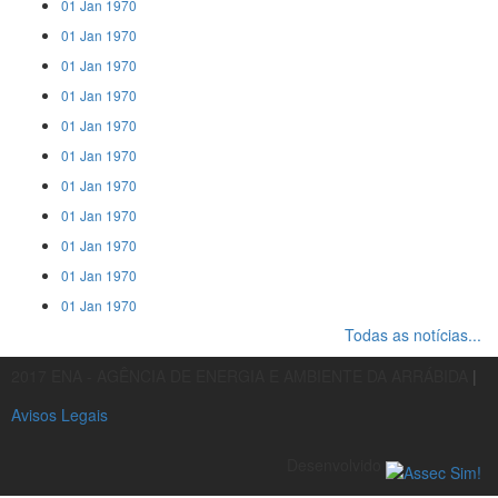
01 Jan 1970
01 Jan 1970
01 Jan 1970
01 Jan 1970
01 Jan 1970
01 Jan 1970
01 Jan 1970
01 Jan 1970
01 Jan 1970
01 Jan 1970
01 Jan 1970
Todas as notícias...
2017 ENA - AGÊNCIA DE ENERGIA E AMBIENTE DA ARRÁBIDA
|
Avisos Legais
Desenvolvido