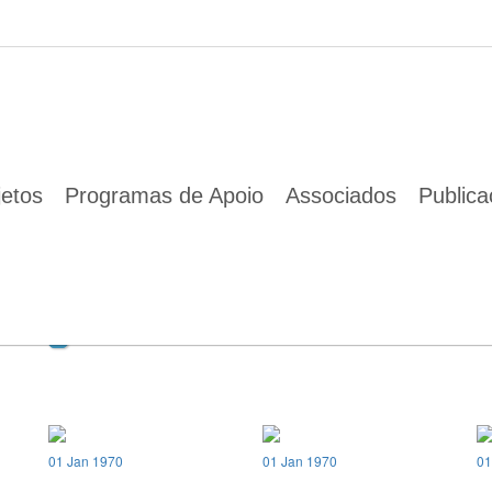
01 Jan 1970
jetos
Programas de Apoio
Associados
Public
01 Jan 1970
01 Jan 1970
01