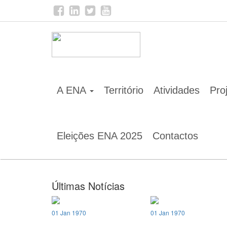
Home
Notícias
A ENA
Território
Atividades
Pro
Eleições ENA 2025
Contactos
Últimas Notícias
01 Jan 1970
01 Jan 1970