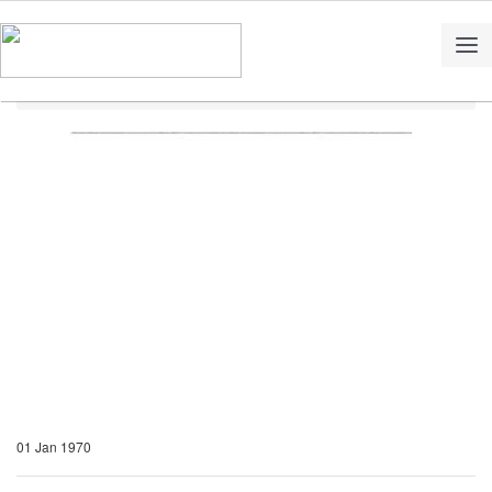
Home
Notícias
01 Jan 1970