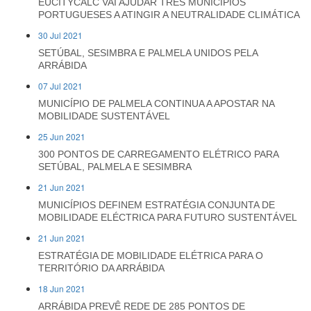
EUCITYCALC VAI AJUDAR TRÊS MUNICÍPIOS
PORTUGUESES A ATINGIR A NEUTRALIDADE CLIMÁTICA
30 Jul 2021
SETÚBAL, SESIMBRA E PALMELA UNIDOS PELA
ARRÁBIDA
07 Jul 2021
MUNICÍPIO DE PALMELA CONTINUA A APOSTAR NA
MOBILIDADE SUSTENTÁVEL
25 Jun 2021
300 PONTOS DE CARREGAMENTO ELÉTRICO PARA
SETÚBAL, PALMELA E SESIMBRA
21 Jun 2021
MUNICÍPIOS DEFINEM ESTRATÉGIA CONJUNTA DE
MOBILIDADE ELÉCTRICA PARA FUTURO SUSTENTÁVEL
21 Jun 2021
ESTRATÉGIA DE MOBILIDADE ELÉTRICA PARA O
TERRITÓRIO DA ARRÁBIDA
18 Jun 2021
ARRÁBIDA PREVÊ REDE DE 285 PONTOS DE