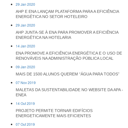
29 Jan 2020
AHP E ENA LANÇAM PLATAFORMA PARA A EFICIÊNCIA
ENERGÉTICA NO SETOR HOTELEIRO
29 Jan 2020
AHP JUNTA-SE À ENA PARA PROMOVER A EFICIÊNCIA
ENERGÉTICA NA HOTELARIA
14 Jan 2020
ENA PROMOVE A EFICIÊNCIA ENERGÉTICA E O USO DE
RENOVÁVEIS NA ADMINISTRAÇÃO PÚBLICA LOCAL
09 Jan 2020
MAIS DE 1500 ALUNOS QUEREM “ÁGUA PARA TODOS”
07 Nov 2019
MALETAS DA SUSTENTABILIDADE NO WEBSITE DA APA -
ENEA
14 Out 2019
PROJETO PERMITE TORNAR EDIFÍCIOS
ENERGETICAMENTE MAIS EFICIENTES
07 Out 2019