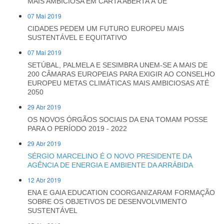
MAIS AMBICIOSA EM CARTA ABERTA À UE
07 Mai 2019
CIDADES PEDEM UM FUTURO EUROPEU MAIS
SUSTENTÁVEL E EQUITATIVO
07 Mai 2019
SETÚBAL, PALMELA E SESIMBRA UNEM-SE A MAIS DE
200 CÂMARAS EUROPEIAS PARA EXIGIR AO CONSELHO
EUROPEU METAS CLIMÁTICAS MAIS AMBICIOSAS ATÉ
2050
29 Abr 2019
OS NOVOS ÓRGÃOS SOCIAIS DA ENA TOMAM POSSE
PARA O PERÍODO 2019 - 2022
29 Abr 2019
SÉRGIO MARCELINO É O NOVO PRESIDENTE DA
AGÊNCIA DE ENERGIA E AMBIENTE DA ARRÁBIDA
12 Abr 2019
ENA E GAIA EDUCATION COORGANIZARAM FORMAÇÃO
SOBRE OS OBJETIVOS DE DESENVOLVIMENTO
SUSTENTÁVEL