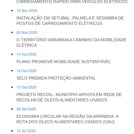
CARREGAMENTO RÁPIDO PARA VEÍCULOS ELÉTRICOS
12 Nov 2020
INSTALAÇÃO EM SETÚBAL, PALMELA E SESIMBRA DE
POSTOS DE CARREGAMENTO ELÉTRICOS
02 Nov 2020
O TERRITÓRIO ARRÁBIDA A CAMINHO DA MOBILIDADE
ELÉTRICA
14 Out 2020
PLANO PROMOVE MOBILIDADE SUSTENTÁVEL
14 Out 2020
SELO PREMEIA PROTEÇÃO AMBIENTAL
13 Out 2020
PROJETO RECOIL- MUNICÍPIO APOSTA EM REDE DE
RECOLHA DE ÓLEOS ALIMENTARES USADOS
29 Set 2020
ECONOMIA CIRCULAR NA REGIÃO DA ARRÁBIDA: A
ROTA DOS ÓLEOS ALIMENTARES USADOS (OAU)
13 Jul 2020