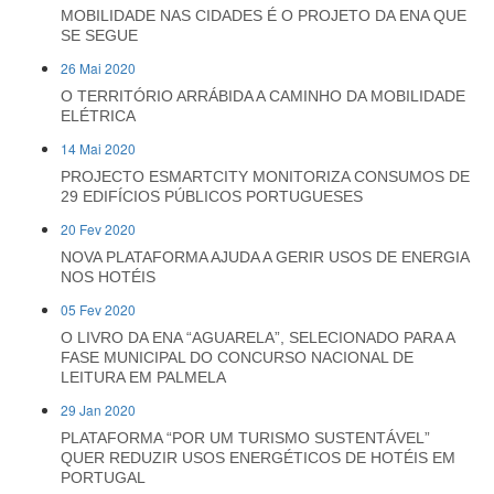
MOBILIDADE NAS CIDADES É O PROJETO DA ENA QUE
SE SEGUE
26 Mai 2020
O TERRITÓRIO ARRÁBIDA A CAMINHO DA MOBILIDADE
ELÉTRICA
14 Mai 2020
PROJECTO ESMARTCITY MONITORIZA CONSUMOS DE
29 EDIFÍCIOS PÚBLICOS PORTUGUESES
20 Fev 2020
NOVA PLATAFORMA AJUDA A GERIR USOS DE ENERGIA
NOS HOTÉIS
05 Fev 2020
O LIVRO DA ENA “AGUARELA”, SELECIONADO PARA A
FASE MUNICIPAL DO CONCURSO NACIONAL DE
LEITURA EM PALMELA
29 Jan 2020
PLATAFORMA “POR UM TURISMO SUSTENTÁVEL”
QUER REDUZIR USOS ENERGÉTICOS DE HOTÉIS EM
PORTUGAL