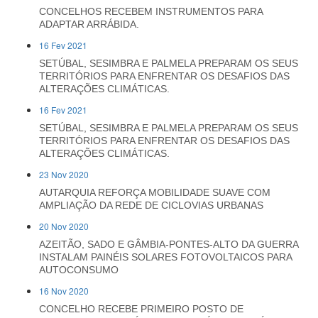
CONCELHOS RECEBEM INSTRUMENTOS PARA
ADAPTAR ARRÁBIDA.
16 Fev 2021
SETÚBAL, SESIMBRA E PALMELA PREPARAM OS SEUS
TERRITÓRIOS PARA ENFRENTAR OS DESAFIOS DAS
ALTERAÇÕES CLIMÁTICAS.
16 Fev 2021
SETÚBAL, SESIMBRA E PALMELA PREPARAM OS SEUS
TERRITÓRIOS PARA ENFRENTAR OS DESAFIOS DAS
ALTERAÇÕES CLIMÁTICAS.
23 Nov 2020
AUTARQUIA REFORÇA MOBILIDADE SUAVE COM
AMPLIAÇÃO DA REDE DE CICLOVIAS URBANAS
20 Nov 2020
AZEITÃO, SADO E GÂMBIA-PONTES-ALTO DA GUERRA
INSTALAM PAINÉIS SOLARES FOTOVOLTAICOS PARA
AUTOCONSUMO
16 Nov 2020
CONCELHO RECEBE PRIMEIRO POSTO DE