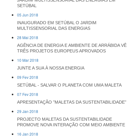
JARDIM MULTISSENSORIAL DAS ENERGIAS EM
SETÚBAL
05 Jun 2018
INAUGURADO EM SETÚBAL O JARDIM
MULTISSENSORIAL DAS ENERGIAS
28 Mai 2018
AGÊNCIA DE ENERGIA E AMBIENTE DE ARRÁBIDA VÊ
TRÊS PROJETOS EUROPEUS APROVADOS
10 Mar 2018
JUNTE A SUA À NOSSA ENERGIA
09 Fev 2018
SETÚBAL - SALVAR O PLANETA COM UMA MALETA
07 Fev 2018
APRESENTAÇÃO "MALETAS DA SUSTENTABILIDADE"
29 Jan 2018
PROJECTO MALETAS DA SUSTENTABILIDADE
PROMOVE NOVA INTERAÇÃO COM MEIO AMBIENTE
16 Jan 2018