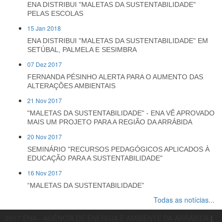
ENA DISTRIBUI "MALETAS DA SUSTENTABILIDADE"
PELAS ESCOLAS
15 Jan 2018
ENA DISTRIBUI "MALETAS DA SUSTENTABILIDADE" EM
SETÚBAL, PALMELA E SESIMBRA
07 Dez 2017
FERNANDA PÉSINHO ALERTA PARA O AUMENTO DAS
ALTERAÇÕES AMBIENTAIS
21 Nov 2017
"MALETAS DA SUSTENTABILIDADE" - ENA VÊ APROVADO
MAIS UM PROJETO PARA A REGIÃO DA ARRÁBIDA
20 Nov 2017
SEMINÁRIO "RECURSOS PEDAGÓGICOS APLICADOS À
EDUCAÇÃO PARA A SUSTENTABILIDADE"
16 Nov 2017
“MALETAS DA SUSTENTABILIDADE”
Todas as notícias...
2017 ENA - AGÊNCIA DE ENERGIA E AMBIENTE DA ARRÁBIDA
|