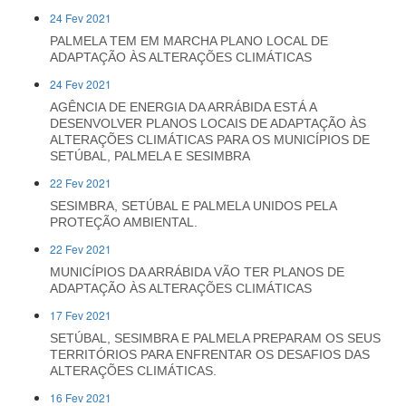
24 Fev 2021
PALMELA TEM EM MARCHA PLANO LOCAL DE
ADAPTAÇÃO ÀS ALTERAÇÕES CLIMÁTICAS
24 Fev 2021
AGÊNCIA DE ENERGIA DA ARRÁBIDA ESTÁ A
DESENVOLVER PLANOS LOCAIS DE ADAPTAÇÃO ÀS
ALTERAÇÕES CLIMÁTICAS PARA OS MUNICÍPIOS DE
SETÚBAL, PALMELA E SESIMBRA
22 Fev 2021
SESIMBRA, SETÚBAL E PALMELA UNIDOS PELA
PROTEÇÃO AMBIENTAL.
22 Fev 2021
MUNICÍPIOS DA ARRÁBIDA VÃO TER PLANOS DE
ADAPTAÇÃO ÀS ALTERAÇÕES CLIMÁTICAS
17 Fev 2021
SETÚBAL, SESIMBRA E PALMELA PREPARAM OS SEUS
TERRITÓRIOS PARA ENFRENTAR OS DESAFIOS DAS
ALTERAÇÕES CLIMÁTICAS.
16 Fev 2021