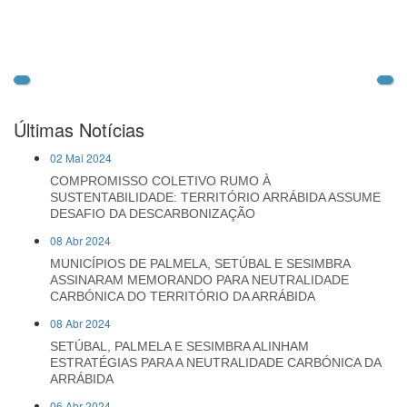
Últimas Notícias
02 Mai 2024
COMPROMISSO COLETIVO RUMO À
SUSTENTABILIDADE: TERRITÓRIO ARRÁBIDA ASSUME
DESAFIO DA DESCARBONIZAÇÃO
08 Abr 2024
MUNICÍPIOS DE PALMELA, SETÚBAL E SESIMBRA
ASSINARAM MEMORANDO PARA NEUTRALIDADE
CARBÓNICA DO TERRITÓRIO DA ARRÁBIDA
08 Abr 2024
SETÚBAL, PALMELA E SESIMBRA ALINHAM
ESTRATÉGIAS PARA A NEUTRALIDADE CARBÓNICA DA
ARRÁBIDA
06 Abr 2024