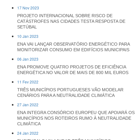
17 Nov 2023
PROJETO INTERNACIONAL SOBRE RISCO DE
CATÁSTROFES NAS CIDADES TESTA RESPOSTA DE
SETÚBAL
10 Jan 2023
ENA VAI LANÇAR OBSERVATÓRIO ENERGÉTICO PARA
MONITORIZAR CONSUMO EM EDIFÍCIOS MUNICIPAIS
06 Jan 2023
ENA PROMOVE QUATRO PROJETOS DE EFICIÊNCIA
ENERGÉTICA NO VALOR DE MAIS DE 800 MIL EUROS
11 Fev 2022
TRÊS MUNICÍPIOS PORTUGUESES VÃO MODELAR
CENÁRIOS PARA A NEUTRALIDADE CLIMÁTICA
27 Jan 2022
ENA INTEGRA CONSÓRCIO EUROPEU QUE APOIARÁ OS
MUNICÍPIOS NOS ROTEIROS RUMO À NEUTRALIDADE
CLIMÁTICA
24 Jan 2022