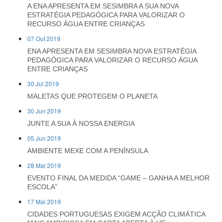
A ENA APRESENTA EM SESIMBRA A SUA NOVA
ESTRATÉGIA PEDAGÓGICA PARA VALORIZAR O
RECURSO ÁGUA ENTRE CRIANÇAS
07 Out 2019
ENA APRESENTA EM SESIMBRA NOVA ESTRATÉGIA
PEDAGÓGICA PARA VALORIZAR O RECURSO ÁGUA
ENTRE CRIANÇAS
30 Jul 2019
MALETAS QUE PROTEGEM O PLANETA
30 Jun 2019
JUNTE A SUA À NOSSA ENERGIA
05 Jun 2019
AMBIENTE MEXE COM A PENÍNSULA
28 Mai 2019
EVENTO FINAL DA MEDIDA “GAME – GANHA A MELHOR
ESCOLA”
17 Mai 2019
CIDADES PORTUGUESAS EXIGEM ACÇÃO CLIMÁTICA