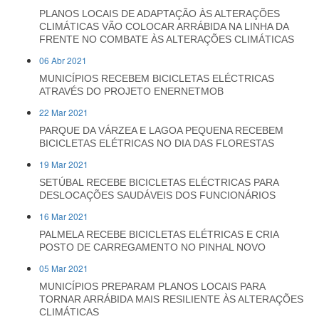
PLANOS LOCAIS DE ADAPTAÇÃO ÀS ALTERAÇÕES
CLIMÁTICAS VÃO COLOCAR ARRÁBIDA NA LINHA DA
FRENTE NO COMBATE ÀS ALTERAÇÕES CLIMÁTICAS
06 Abr 2021
MUNICÍPIOS RECEBEM BICICLETAS ELÉCTRICAS
ATRAVÉS DO PROJETO ENERNETMOB
22 Mar 2021
PARQUE DA VÁRZEA E LAGOA PEQUENA RECEBEM
BICICLETAS ELÉTRICAS NO DIA DAS FLORESTAS
19 Mar 2021
SETÚBAL RECEBE BICICLETAS ELÉCTRICAS PARA
DESLOCAÇÕES SAUDÁVEIS DOS FUNCIONÁRIOS
16 Mar 2021
PALMELA RECEBE BICICLETAS ELÉTRICAS E CRIA
POSTO DE CARREGAMENTO NO PINHAL NOVO
05 Mar 2021
MUNICÍPIOS PREPARAM PLANOS LOCAIS PARA
TORNAR ARRÁBIDA MAIS RESILIENTE ÀS ALTERAÇÕES
CLIMÁTICAS