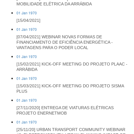
MOBILIDADE ELÉTRICA DA ARRÁBIDA
01 Jan 1970
[15/04/2021]
01 Jan 1970
[07/04/2021] WEBINAR NOVAS FORMAS DE
FINANCIAMENTO DE EFICIÊNCIA ENERGÉTICA -
VANTAGENS PARA O PODER LOCAL
01 Jan 1970
[15/02/2021] KICK-OFF MEETING DO PROJETO PLAAC -
ARRÁBIDA
01 Jan 1970
[15/03/2021] KICK-OFF MEETING DO PROJETO SISMA
PLUS
01 Jan 1970
[27/11/2020] ENTREGA DE VIATURAS ELÉTRICAS
PROJETO ENERNETMOB
01 Jan 1970
[25/11/20] URBAN TRANSPORT COMMUNITY WEBINAR