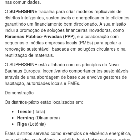
nas comunidades.
O
SUPERSHINE
trabalha para criar modelos replicáveis de
distritos inteligentes, sustentáveis e energeticamente eficientes,
garantindo um financiamento bem direcionado. A sua missão
inclui a promoção de soluções financeiras inovadoras, como
Parcerias Público-Privadas (PPP)
, e a colaboração com
pequenas e médias empresas locais (PMEs) para apoiar a
renovação sustentável, baseada em soluções circulares e na
reutilização de materiais.
O SUPERSHINE está alinhado com os princípios do Novo
Bauhaus Europeu, incentivando comportamentos sustentáveis
através de uma abordagem de base que envolve gestores de
habitação, autoridades locais e PMEs.
Demonstração
Os distritos-piloto estão localizados em:
Trieste
(Itália)
Herning
(Dinamarca)
Riga
(Letónia)
Estes distritos servirão como exemplos de eficiência energética,
com edifícios sustentáveis, mobilidade de baixo carbono, redes