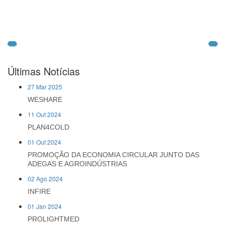
Últimas Notícias
27 Mar 2025
WESHARE
11 Out 2024
PLAN4COLD
01 Out 2024
PROMOÇÃO DA ECONOMIA CIRCULAR JUNTO DAS
ADEGAS E AGROINDÚSTRIAS
02 Ago 2024
INFIRE
01 Jan 2024
PROLIGHTMED