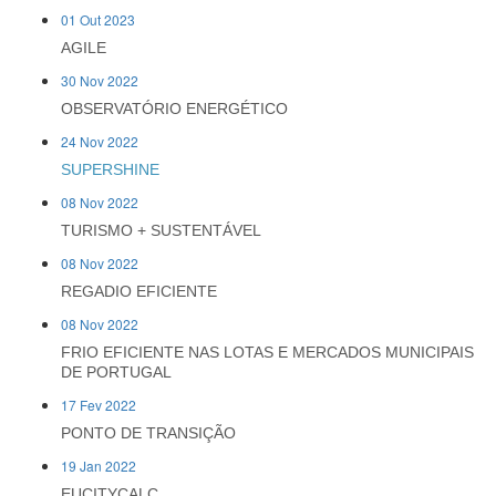
01 Out 2023
AGILE
30 Nov 2022
OBSERVATÓRIO ENERGÉTICO
24 Nov 2022
SUPERSHINE
08 Nov 2022
TURISMO + SUSTENTÁVEL
08 Nov 2022
REGADIO EFICIENTE
08 Nov 2022
FRIO EFICIENTE NAS LOTAS E MERCADOS MUNICIPAIS
DE PORTUGAL
17 Fev 2022
PONTO DE TRANSIÇÃO
19 Jan 2022
EUCITYCALC