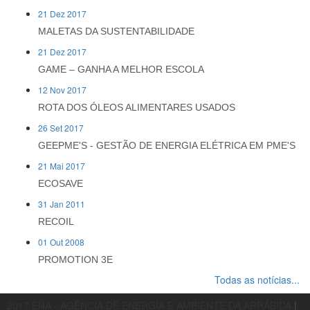
21 Dez 2017
MALETAS DA SUSTENTABILIDADE
21 Dez 2017
GAME – GANHA A MELHOR ESCOLA
12 Nov 2017
ROTA DOS ÓLEOS ALIMENTARES USADOS
26 Set 2017
GEEPME'S - GESTÃO DE ENERGIA ELÉTRICA EM PME'S
21 Mai 2017
ECOSAVE
31 Jan 2011
RECOIL
01 Out 2008
PROMOTION 3E
Todas as notícias...
2017 ENA - AGÊNCIA DE ENERGIA E AMBIENTE DA ARRÁBIDA
|