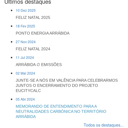
Últimos destaques
10 Dez 2025
FELIZ NATAL 2025
18 Fev 2025
PONTO ENERGIA ARRÁBIDA
27 Nov 2024
FELIZ NATAL 2024
11 Jul 2024
ARRÁBIDA ∅ EMISSÕES
02 Mai 2024
JUNTE-SE A NÓS EM VALÊNCIA PARA CELEBRARMOS
JUNTOS O ENCERRAMENTO DO PROJETO
EUCITYCALC
05 Abr 2024
MEMORANDO DE ENTENDIMENTO PARA A
NEUTRALIDADES CARBÓNICA NO TERRITÓRIO
ARRÁBIDA
Todos os destaques...