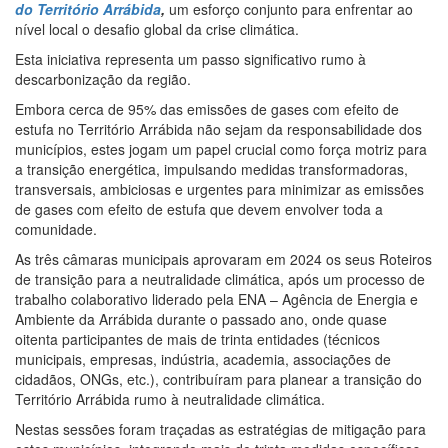
do Território Arrábida
,
um esforço conjunto para enfrentar ao
nível local o desafio global da crise climática.
Esta iniciativa representa um passo significativo rumo à
descarbonização da região.
Embora cerca de 95% das emissões de gases com efeito de
estufa no Território Arrábida não sejam da responsabilidade dos
municípios, estes jogam um papel crucial como força motriz para
a transição energética, impulsando medidas transformadoras,
transversais, ambiciosas e urgentes para minimizar as emissões
de gases com efeito de estufa que devem envolver toda a
comunidade.
As três câmaras municipais aprovaram em 2024 os seus Roteiros
de transição para a neutralidade climática, após um processo de
trabalho colaborativo liderado pela ENA – Agência de Energia e
Ambiente da Arrábida durante o passado ano, onde quase
oitenta participantes de mais de trinta entidades (técnicos
municipais, empresas, indústria, academia, associações de
cidadãos, ONGs, etc.), contribuíram para planear a transição do
Território Arrábida rumo à neutralidade climática.
Nestas sessões foram traçadas as estratégias de mitigação para