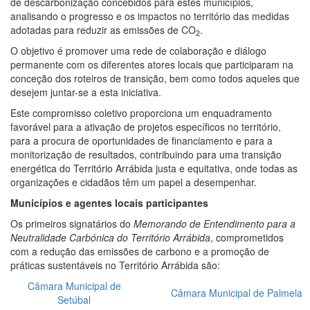
de descarbonização concebidos para estes municípios,
analisando o progresso e os impactos no território das medidas
adotadas para reduzir as emissões de CO
.
2
O objetivo é promover uma rede de colaboração e diálogo
permanente com os diferentes atores locais que participaram na
conceção dos roteiros de transição, bem como todos aqueles que
desejem juntar-se a esta iniciativa.
Este compromisso coletivo proporciona um enquadramento
favorável para a ativação de projetos específicos no território,
para a procura de oportunidades de financiamento e para a
monitorização de resultados, contribuindo para uma transição
energética do Território Arrábida justa e equitativa, onde todas as
organizações e cidadãos têm um papel a desempenhar.
Municípios e agentes locais participantes
Os primeiros signatários do
Memorando de Entendimento para a
Neutralidade Carbónica do Território Arrábida
, comprometidos
com a redução das emissões de carbono e a promoção de
práticas sustentáveis no Território Arrábida são:
Câmara Municipal de
Câmara Municipal de Palmela
Setúbal