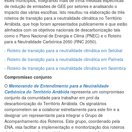
estes municípios, integrando mais de trinta medidas específicas
de redução de emissões de GEE por setores e analisando o
impacto das várias escolhas. Isto resultou na elaboração de três
roteiros de transição para a neutralidade climática no Território
Arrábida, que hoje foram apresentados publicamente e que estão
alinhados com os objetivos nacionais de descarbonização tais
como o Plano Nacional de Energia e Clima (PNEC) e o Roteiro
para a Neutralidade Carbónica 2050 (RNC 2050).
-
Roteiro de transição para a neutralidade climática em Setúbal
-
Roteiro de transição para a neutralidade climática em Palmela
-
Roteiro de transição para a neutralidade climática em Sesimbra
Compromisso conjunto
O
Memorando de Entendimento para a Neutralidade
Carbónica do Território Arrábida
representa um compromisso
conjunto da comunidade para trabalhar em prol da
descarbonização do Território Arrábida. Os signatários
comprometem-se a colaborar estreitamente para este fim e a
designar um representante para integrar o Grupo de
Acompanhamento dos Roteiros. Este grupo, coordenado pela
ENA, visa facilitar a implementação e monitorização dos roteiros