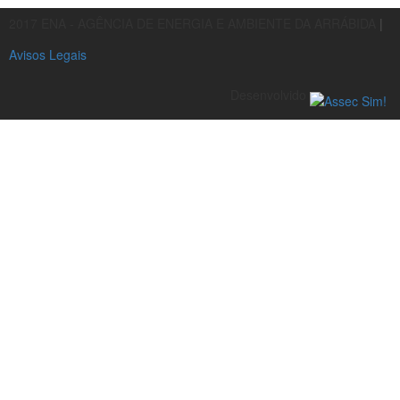
2017 ENA - AGÊNCIA DE ENERGIA E AMBIENTE DA ARRÁBIDA
|
Avisos Legais
Desenvolvido