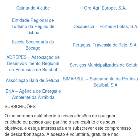
Quinta de Alcube
Oro Agri Europe, S.A.
Entidade Regional de
Turismo da Região de
Docapesca - Portos e Lotas, S.A
Lisboa
Escola Secundária du
Fertagus, Travessia do Tejo, S.A.
Bocage
ADREPES – Associação de
Desenvolvimento Regional
Serviços Municipalizados de Setúb
da Península de Setúbal
SIMARSUL – Saneamento da Penínsu
Associação Baía de Setúbal
Setúbal, S.A
ENA – Agência de Energia e
Ambiente da Arrábida
SUBSCRIÇÕES
O memorando está aberto a novas adesões de qualquer
entidade ou pessoa que partilhe o seu espírito e os seus
objetivos, e esteja interessada em subscrever este compromisso
de descarbonização. A adesão é voluntária, gratuita e não