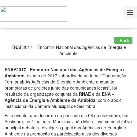
Home
Multimedia
Back
ENAE2017 – Encontro Nacional das Agências de Energia e
Ambiente
ENAE2017 - Encontro Nacional das Agências de Energia e
Ambiente
, evento de 2017 subordinado ao tema “Cooperação
Territorial: As Agências de Energia e Ambiente enquanto
promotoras de projetos junto das comunidades locais”, foi
resultado da organização conjunta da
RNAE
e da
ENA –
Agência de Energia e Ambiente da Arrábida
, com o apoio
institucional da Câmara Municipal de Sesimbra.
Este evento, que decorreu no passado dia 06 de dezembro, em
Sesimbra, no Cineteatro Municipal João Mota, teve como objetivo
principal debater e divulgar o papel das Agências de Energia e
Ambiente na promoção da participação ativa dos diversos