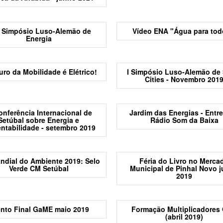
I Simpósio Luso-Alemão de
Vídeo ENA "Água para tod
Energia
uro da Mobilidade é Elétrico!
I Simpósio Luso-Alemão de
Cities - Novembro 201
onferência Internacional de
Jardim das Energias - Entre
Setúbal sobre Energia e
Rádio Som da Baixa
ntabilidade - setembro 2019
ndial do Ambiente 2019: Selo
Féria do Livro no Merca
Verde CM Setúbal
Municipal de Pinhal Novo 
2019
nto Final GaME maio 2019
Formação Multiplicadores
(abril 2019)