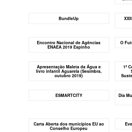
BundleUp
XXI
Encontro Nacional de Agências
O Fut
ENAEA 2019 Espinho
Apresentação Maleta da Água e
1ª C
livro infantil Aguarela (Sesimbra,
outubro 2019)
Suste
ESMARTCITY
Dia Mu
Carta Aberta dos municípios EU ao
Eve
Conselho Europeu