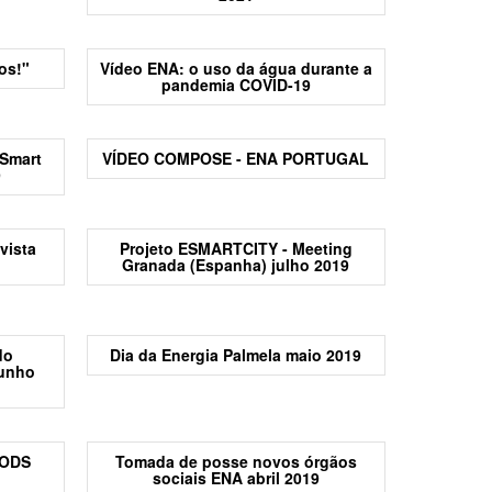
os!"
Vídeo ENA: o uso da água durante a
pandemia COVID-19
 Smart
VÍDEO COMPOSE - ENA PORTUGAL
9
vista
Projeto ESMARTCITY - Meeting
Granada (Espanha) julho 2019
do
Dia da Energia Palmela maio 2019
junho
 ODS
Tomada de posse novos órgãos
sociais ENA abril 2019