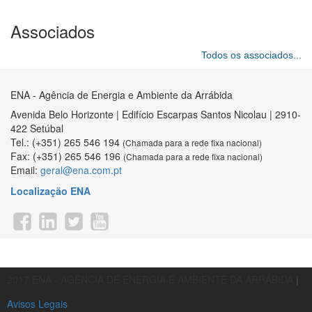
Associados
Todos os associados...
ENA - Agência de Energia e Ambiente da Arrábida
Avenida Belo Horizonte | Edifício Escarpas Santos Nicolau | 2910-
422 Setúbal
Tel.: (+351) 265 546 194
(Chamada para a rede fixa nacional)
Fax: (+351) 265 546 196
(Chamada para a rede fixa nacional)
Email:
geral@ena.com.pt
Localização ENA
2017 ENA - AGÊNCIA DE ENERGIA E AMBIENTE DA ARRÁBIDA
|
Avisos Legais