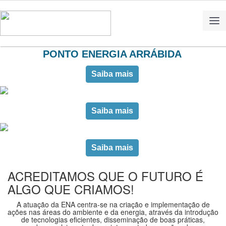
PONTO ENERGIA ARRÁBIDA
Saiba mais
Saiba mais
Saiba mais
ACREDITAMOS QUE O FUTURO É
ALGO QUE CRIAMOS!
A atuação da
ENA
centra-se na criação e implementação de
ações nas
áreas do ambiente e da
energia
, através da introdução
de tecnologias eficientes, disseminação de boas práticas,